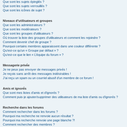
Que sont les sujets épinglés ?
Que sont les sujets verrouillés ?
Que sont les icônes de sujet ?
Niveaux d’utilisateurs et groupes
Que sont les administrateurs ?
Que sont les modérateurs ?
Que sont les groupes d’utilisateurs ?
Où trouver la liste des groupes d’utilisateurs et comment les rejoindre ?
Comment devenir chef de groupe ?
Pourquoi certains membres apparaissent dans une couleur différente ?
Qu’est-ce qu’un « Groupe par défaut » ?
Qu’est-ce que le lien « L’équipe du forum » ?
Messagerie privée
Je ne peux pas envoyer de messages privés !
Je reçois sans arrêt des messages indésirables !
J’ai reçu un spam ou un courriel abusif d’un membre de ce forum !
Amis et ignorés
Que sont mes listes d’amis et d’ignorés ?
Comment puis-je ajouter/supprimer des utilisateurs de ma liste d’amis ou d’ignorés ?
Recherche dans les forums
Comment rechercher dans les forums ?
Pourquoi ma recherche ne renvoie aucun résultat ?
Pourquoi ma recherche renvoie une page blanche ?!
Comment rechercher des membres ?