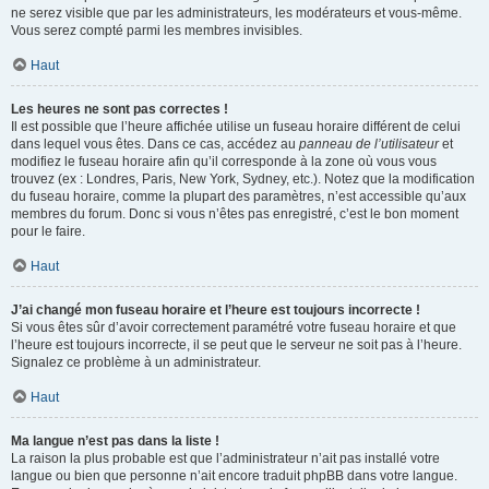
ne serez visible que par les administrateurs, les modérateurs et vous-même.
Vous serez compté parmi les membres invisibles.
Haut
Les heures ne sont pas correctes !
Il est possible que l’heure affichée utilise un fuseau horaire différent de celui
dans lequel vous êtes. Dans ce cas, accédez au
panneau de l’utilisateur
et
modifiez le fuseau horaire afin qu’il corresponde à la zone où vous vous
trouvez (ex : Londres, Paris, New York, Sydney, etc.). Notez que la modification
du fuseau horaire, comme la plupart des paramètres, n’est accessible qu’aux
membres du forum. Donc si vous n’êtes pas enregistré, c’est le bon moment
pour le faire.
Haut
J’ai changé mon fuseau horaire et l’heure est toujours incorrecte !
Si vous êtes sûr d’avoir correctement paramétré votre fuseau horaire et que
l’heure est toujours incorrecte, il se peut que le serveur ne soit pas à l’heure.
Signalez ce problème à un administrateur.
Haut
Ma langue n’est pas dans la liste !
La raison la plus probable est que l’administrateur n’ait pas installé votre
langue ou bien que personne n’ait encore traduit phpBB dans votre langue.