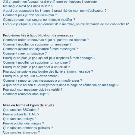
J’ai changé mon fuseau horaire et l’heure est toujours incorrecte !
Ma langue n’est pas dans la liste !
A quoi correspondent les images à proximité de mon nom d’utilisateur ?
Comment puis-je afficher un avatar ?
Qu’est-ce que mon rang et comment le modifier ?
Lorsque je clique sur le lien
courriel
d’un membre, on me demande de me connecter !?
Problèmes liés à la publication de messages
Comment créer un nouveau sujet ou poster une réponse ?
Comment modifier ou supprimer un message ?
Comment ajouter une signature à mes messages ?
Comment créer un sondage ?
Pourquoi ne puis-je pas ajouter plus d’options à mon sondage ?
Comment modifier ou supprimer un sondage ?
Pourquoi ne puis-je pas accéder à un forum ?
Pourquoi ne puis-je pas joindre des fichiers à mon message ?
Pourquoi ai-je reçu un avertissement ?
Comment rapporter des messages à un modérateur ?
À quoi sert le bouton « Sauvegarder » dans la page de rédaction de message ?
Pourquoi mon message doit être validé ?
Comment remonter mon sujet ?
Mise en forme et types de sujets
Que sont les BBCodes ?
Puis-je utiliser le HTML ?
Que sont les smileys ?
Puis-je publier des images ?
Que sont les annonces globales ?
Que sont les annonces ?