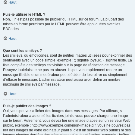
Haut
Puis-je utiliser le HTML ?
Non, il n’est pas possible de publier du HTML sur ce forum. La plupart des
mises en forme permises par le HTML peuvent être appliquées avec les
BBCodes.
Haut
Que sont les smileys ?
Les smileys, ou émoticônes, sont de petites images utilisées pour exprimer des
sentiments avec un code simple, exemple : :) signifie joyeux, :( signifie triste. La
liste complète des smileys est visible sur la page de rédaction de message.
Essayez toutefois de ne pas en abuser. Ils peuvent rapidement rendre un
message illisible et un modérateur peut décider de les retirer ou simplement
d’effacer le message. L’administrateur peut aussi avoir défini un nombre
maximum de smileys par message.
Haut
Puis-je publier des images ?
Oui, vous pouvez afficher des images dans vos messages. Par ailleurs, si
l’administrateur a autorisé les fichiers joints, vous pouvez charger une image
sur le forum. Autrement, vous devez lier une image placée sur un serveur Web
public, exemple : http://www.exemple.com/mon-image.gif. Vous ne pouvez pas
lier des images de votre ordinateur (sauf si c’est un serveur Web public) ni des