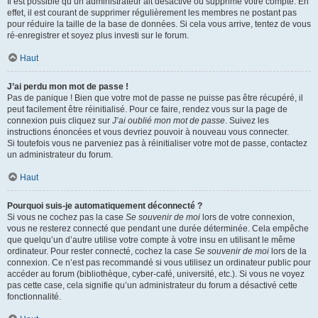
Il est possible qu’un administrateur ait désactivé ou supprimé votre compte. En
effet, il est courant de supprimer régulièrement les membres ne postant pas
pour réduire la taille de la base de données. Si cela vous arrive, tentez de vous
ré-enregistrer et soyez plus investi sur le forum.
Haut
J’ai perdu mon mot de passe !
Pas de panique ! Bien que votre mot de passe ne puisse pas être récupéré, il
peut facilement être réinitialisé. Pour ce faire, rendez vous sur la page de
connexion puis cliquez sur
J’ai oublié mon mot de passe
. Suivez les
instructions énoncées et vous devriez pouvoir à nouveau vous connecter.
Si toutefois vous ne parveniez pas à réinitialiser votre mot de passe, contactez
un administrateur du forum.
Haut
Pourquoi suis-je automatiquement déconnecté ?
Si vous ne cochez pas la case
Se souvenir de moi
lors de votre connexion,
vous ne resterez connecté que pendant une durée déterminée. Cela empêche
que quelqu’un d’autre utilise votre compte à votre insu en utilisant le même
ordinateur. Pour rester connecté, cochez la case
Se souvenir de moi
lors de la
connexion. Ce n’est pas recommandé si vous utilisez un ordinateur public pour
accéder au forum (bibliothèque, cyber-café, université, etc.). Si vous ne voyez
pas cette case, cela signifie qu’un administrateur du forum a désactivé cette
fonctionnalité.