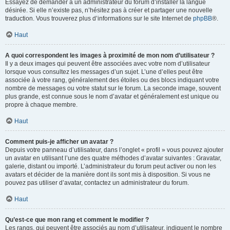
Essayez de demander à un administrateur du forum d’installer la langue
désirée. Si elle n’existe pas, n’hésitez pas à créer et partager une nouvelle
traduction. Vous trouverez plus d’informations sur le site Internet de
phpBB
®.
Haut
A quoi correspondent les images à proximité de mon nom d’utilisateur ?
Il y a deux images qui peuvent être associées avec votre nom d’utilisateur
lorsque vous consultez les messages d’un sujet. L’une d’elles peut être
associée à votre rang, généralement des étoiles ou des blocs indiquant votre
nombre de messages ou votre statut sur le forum. La seconde image, souvent
plus grande, est connue sous le nom d’avatar et généralement est unique ou
propre à chaque membre.
Haut
Comment puis-je afficher un avatar ?
Depuis votre panneau d’utilisateur, dans l’onglet « profil » vous pouvez ajouter
un avatar en utilisant l’une des quatre méthodes d’avatar suivantes : Gravatar,
galerie, distant ou importé. L’administrateur du forum peut activer ou non les
avatars et décider de la manière dont ils sont mis à disposition. Si vous ne
pouvez pas utiliser d’avatar, contactez un administrateur du forum.
Haut
Qu’est-ce que mon rang et comment le modifier ?
Les rangs, qui peuvent être associés au nom d’utilisateur, indiquent le nombre