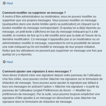
Haut
Comment modifier ou supprimer un message ?
À moins d’être administrateur ou modérateur, vous ne pouvez modifier ou
supprimer que vos propres messages. Vous pouvez modifier un message
(quelquefois dans une durée limitée après sa publication) en cliquant sur le
bouton
modifier
du message correspondant. Si quelqu’un a déjà répondu au
message, un petit texte s’affichera en bas du message indiquant qu’il a été
modifié, le nombre de fois qu’il a été modifié ainsi que la date et l’heure de la
dernière modification. Ce message n’apparaîtra pas si un modérateur ou un
administrateur modifie le message, cependant ils ont la possibilité de laisser
une note indiquant qu’ils ont modifié le message de leur propre initiative.
Notez que les utilisateurs ne peuvent pas supprimer un message une fois que
quelqu’un y a répondu.
Haut
Comment ajouter une signature à mes messages ?
Vous devez d’abord créer une signature depuis votre panneau de l’utilisateur.
Une fois créée, vous pouvez cocher
Attacher ma signature
sur le formulaire de
rédaction de message. Vous pouvez aussi ajouter la signature par défaut à
tous vos messages en activant l’option « Attacher ma signature » à partir du
panneau de l’utilisateur (onglet
Préférences du forum --> Modifier les
préférences de message
). Par la suite, vous pourrez toujours empêcher une
signature d’être ajoutée à un message en décochant la case
Attacher ma
signature
dans le formulaire de rédaction de message.