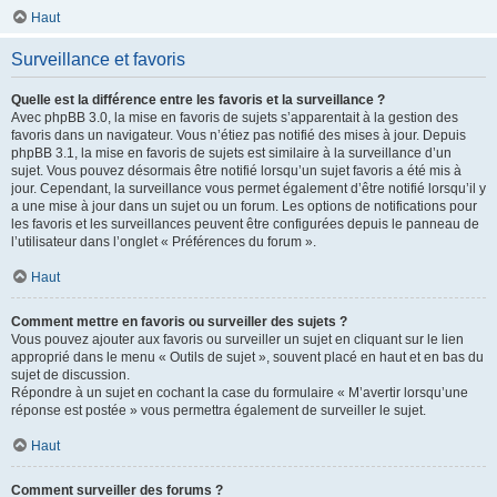
Haut
Surveillance et favoris
Quelle est la différence entre les favoris et la surveillance ?
Avec phpBB 3.0, la mise en favoris de sujets s’apparentait à la gestion des
favoris dans un navigateur. Vous n’étiez pas notifié des mises à jour. Depuis
phpBB 3.1, la mise en favoris de sujets est similaire à la surveillance d’un
sujet. Vous pouvez désormais être notifié lorsqu’un sujet favoris a été mis à
jour. Cependant, la surveillance vous permet également d’être notifié lorsqu’il y
a une mise à jour dans un sujet ou un forum. Les options de notifications pour
les favoris et les surveillances peuvent être configurées depuis le panneau de
l’utilisateur dans l’onglet « Préférences du forum ».
Haut
Comment mettre en favoris ou surveiller des sujets ?
Vous pouvez ajouter aux favoris ou surveiller un sujet en cliquant sur le lien
approprié dans le menu « Outils de sujet », souvent placé en haut et en bas du
sujet de discussion.
Répondre à un sujet en cochant la case du formulaire « M’avertir lorsqu’une
réponse est postée » vous permettra également de surveiller le sujet.
Haut
Comment surveiller des forums ?