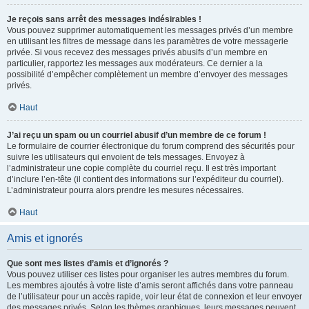
Je reçois sans arrêt des messages indésirables !
Vous pouvez supprimer automatiquement les messages privés d’un membre
en utilisant les filtres de message dans les paramètres de votre messagerie
privée. Si vous recevez des messages privés abusifs d’un membre en
particulier, rapportez les messages aux modérateurs. Ce dernier a la
possibilité d’empêcher complètement un membre d’envoyer des messages
privés.
Haut
J’ai reçu un spam ou un courriel abusif d’un membre de ce forum !
Le formulaire de courrier électronique du forum comprend des sécurités pour
suivre les utilisateurs qui envoient de tels messages. Envoyez à
l’administrateur une copie complète du courriel reçu. Il est très important
d’inclure l’en-tête (il contient des informations sur l’expéditeur du courriel).
L’administrateur pourra alors prendre les mesures nécessaires.
Haut
Amis et ignorés
Que sont mes listes d’amis et d’ignorés ?
Vous pouvez utiliser ces listes pour organiser les autres membres du forum.
Les membres ajoutés à votre liste d’amis seront affichés dans votre panneau
de l’utilisateur pour un accès rapide, voir leur état de connexion et leur envoyer
des messages privés. Selon les thèmes graphiques, leurs messages peuvent