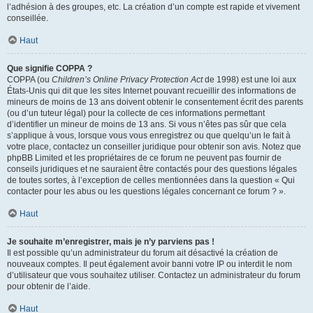
l’adhésion à des groupes, etc. La création d’un compte est rapide et vivement
conseillée.
Haut
Que signifie COPPA ?
COPPA (ou
Children’s Online Privacy Protection Act
de 1998) est une loi aux
États-Unis qui dit que les sites Internet pouvant recueillir des informations de
mineurs de moins de 13 ans doivent obtenir le consentement écrit des parents
(ou d’un tuteur légal) pour la collecte de ces informations permettant
d’identifier un mineur de moins de 13 ans. Si vous n’êtes pas sûr que cela
s’applique à vous, lorsque vous vous enregistrez ou que quelqu’un le fait à
votre place, contactez un conseiller juridique pour obtenir son avis. Notez que
phpBB Limited et les propriétaires de ce forum ne peuvent pas fournir de
conseils juridiques et ne sauraient être contactés pour des questions légales
de toutes sortes, à l’exception de celles mentionnées dans la question « Qui
contacter pour les abus ou les questions légales concernant ce forum ? ».
Haut
Je souhaite m’enregistrer, mais je n’y parviens pas !
Il est possible qu’un administrateur du forum ait désactivé la création de
nouveaux comptes. Il peut également avoir banni votre IP ou interdit le nom
d’utilisateur que vous souhaitez utiliser. Contactez un administrateur du forum
pour obtenir de l’aide.
Haut