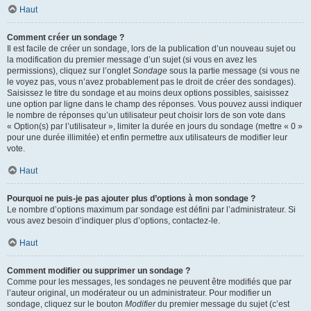
Haut
Comment créer un sondage ?
Il est facile de créer un sondage, lors de la publication d’un nouveau sujet ou
la modification du premier message d’un sujet (si vous en avez les
permissions), cliquez sur l’onglet
Sondage
sous la partie message (si vous ne
le voyez pas, vous n’avez probablement pas le droit de créer des sondages).
Saisissez le titre du sondage et au moins deux options possibles, saisissez
une option par ligne dans le champ des réponses. Vous pouvez aussi indiquer
le nombre de réponses qu’un utilisateur peut choisir lors de son vote dans
« Option(s) par l’utilisateur », limiter la durée en jours du sondage (mettre « 0 »
pour une durée illimitée) et enfin permettre aux utilisateurs de modifier leur
vote.
Haut
Pourquoi ne puis-je pas ajouter plus d’options à mon sondage ?
Le nombre d’options maximum par sondage est défini par l’administrateur. Si
vous avez besoin d’indiquer plus d’options, contactez-le.
Haut
Comment modifier ou supprimer un sondage ?
Comme pour les messages, les sondages ne peuvent être modifiés que par
l’auteur original, un modérateur ou un administrateur. Pour modifier un
sondage, cliquez sur le bouton
Modifier
du premier message du sujet (c’est