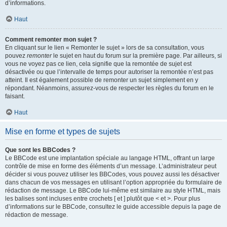
d’informations.
Haut
Comment remonter mon sujet ?
En cliquant sur le lien « Remonter le sujet » lors de sa consultation, vous
pouvez
remonter
le sujet en haut du forum sur la première page. Par ailleurs, si
vous ne voyez pas ce lien, cela signifie que la remontée de sujet est
désactivée ou que l’intervalle de temps pour autoriser la remontée n’est pas
atteint. Il est également possible de remonter un sujet simplement en y
répondant. Néanmoins, assurez-vous de respecter les règles du forum en le
faisant.
Haut
Mise en forme et types de sujets
Que sont les BBCodes ?
Le BBCode est une implantation spéciale au langage HTML, offrant un large
contrôle de mise en forme des éléments d’un message. L’administrateur peut
décider si vous pouvez utiliser les BBCodes, vous pouvez aussi les désactiver
dans chacun de vos messages en utilisant l’option appropriée du formulaire de
rédaction de message. Le BBCode lui-même est similaire au style HTML, mais
les balises sont incluses entre crochets [ et ] plutôt que < et >. Pour plus
d’informations sur le BBCode, consultez le guide accessible depuis la page de
rédaction de message.