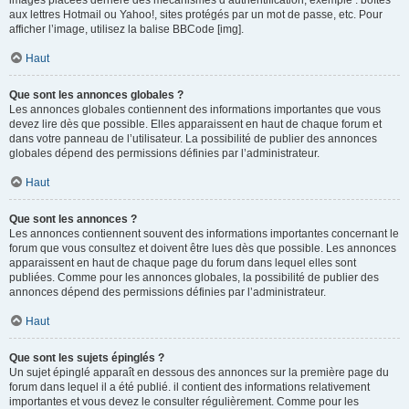
images placées derrière des mécanismes d’authentification, exemple : boîtes
aux lettres Hotmail ou Yahoo!, sites protégés par un mot de passe, etc. Pour
afficher l’image, utilisez la balise BBCode [img].
Haut
Que sont les annonces globales ?
Les annonces globales contiennent des informations importantes que vous
devez lire dès que possible. Elles apparaissent en haut de chaque forum et
dans votre panneau de l’utilisateur. La possibilité de publier des annonces
globales dépend des permissions définies par l’administrateur.
Haut
Que sont les annonces ?
Les annonces contiennent souvent des informations importantes concernant le
forum que vous consultez et doivent être lues dès que possible. Les annonces
apparaissent en haut de chaque page du forum dans lequel elles sont
publiées. Comme pour les annonces globales, la possibilité de publier des
annonces dépend des permissions définies par l’administrateur.
Haut
Que sont les sujets épinglés ?
Un sujet épinglé apparaît en dessous des annonces sur la première page du
forum dans lequel il a été publié. il contient des informations relativement
importantes et vous devez le consulter régulièrement. Comme pour les