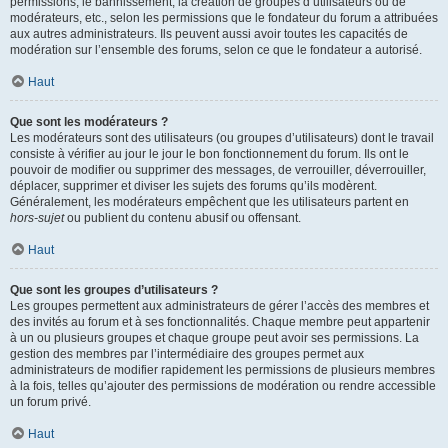
permissions, le bannissement, la création de groupes d’utilisateurs ou de
modérateurs, etc., selon les permissions que le fondateur du forum a attribuées
aux autres administrateurs. Ils peuvent aussi avoir toutes les capacités de
modération sur l’ensemble des forums, selon ce que le fondateur a autorisé.
Haut
Que sont les modérateurs ?
Les modérateurs sont des utilisateurs (ou groupes d’utilisateurs) dont le travail
consiste à vérifier au jour le jour le bon fonctionnement du forum. Ils ont le
pouvoir de modifier ou supprimer des messages, de verrouiller, déverrouiller,
déplacer, supprimer et diviser les sujets des forums qu’ils modèrent.
Généralement, les modérateurs empêchent que les utilisateurs partent en
hors-sujet
ou publient du contenu abusif ou offensant.
Haut
Que sont les groupes d’utilisateurs ?
Les groupes permettent aux administrateurs de gérer l’accès des membres et
des invités au forum et à ses fonctionnalités. Chaque membre peut appartenir
à un ou plusieurs groupes et chaque groupe peut avoir ses permissions. La
gestion des membres par l’intermédiaire des groupes permet aux
administrateurs de modifier rapidement les permissions de plusieurs membres
à la fois, telles qu’ajouter des permissions de modération ou rendre accessible
un forum privé.
Haut