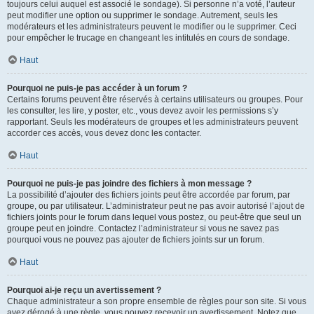
toujours celui auquel est associé le sondage). Si personne n’a voté, l’auteur
peut modifier une option ou supprimer le sondage. Autrement, seuls les
modérateurs et les administrateurs peuvent le modifier ou le supprimer. Ceci
pour empêcher le trucage en changeant les intitulés en cours de sondage.
Haut
Pourquoi ne puis-je pas accéder à un forum ?
Certains forums peuvent être réservés à certains utilisateurs ou groupes. Pour
les consulter, les lire, y poster, etc., vous devez avoir les permissions s’y
rapportant. Seuls les modérateurs de groupes et les administrateurs peuvent
accorder ces accès, vous devez donc les contacter.
Haut
Pourquoi ne puis-je pas joindre des fichiers à mon message ?
La possibilité d’ajouter des fichiers joints peut être accordée par forum, par
groupe, ou par utilisateur. L’administrateur peut ne pas avoir autorisé l’ajout de
fichiers joints pour le forum dans lequel vous postez, ou peut-être que seul un
groupe peut en joindre. Contactez l’administrateur si vous ne savez pas
pourquoi vous ne pouvez pas ajouter de fichiers joints sur un forum.
Haut
Pourquoi ai-je reçu un avertissement ?
Chaque administrateur a son propre ensemble de règles pour son site. Si vous
avez dérogé à une règle, vous pouvez recevoir un avertissement. Notez que