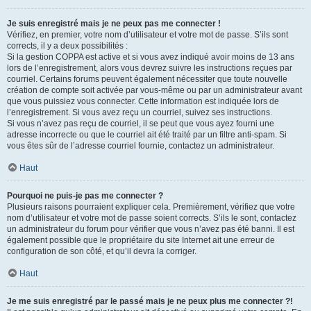
Je suis enregistré mais je ne peux pas me connecter !
Vérifiez, en premier, votre nom d’utilisateur et votre mot de passe. S’ils sont
corrects, il y a deux possibilités :
Si la gestion COPPA est active et si vous avez indiqué avoir moins de 13 ans
lors de l’enregistrement, alors vous devrez suivre les instructions reçues par
courriel. Certains forums peuvent également nécessiter que toute nouvelle
création de compte soit activée par vous-même ou par un administrateur avant
que vous puissiez vous connecter. Cette information est indiquée lors de
l’enregistrement. Si vous avez reçu un courriel, suivez ses instructions.
Si vous n’avez pas reçu de courriel, il se peut que vous ayez fourni une
adresse incorrecte ou que le courriel ait été traité par un filtre anti-spam. Si
vous êtes sûr de l’adresse courriel fournie, contactez un administrateur.
Haut
Pourquoi ne puis-je pas me connecter ?
Plusieurs raisons pourraient expliquer cela. Premièrement, vérifiez que votre
nom d’utilisateur et votre mot de passe soient corrects. S’ils le sont, contactez
un administrateur du forum pour vérifier que vous n’avez pas été banni. Il est
également possible que le propriétaire du site Internet ait une erreur de
configuration de son côté, et qu’il devra la corriger.
Haut
Je me suis enregistré par le passé mais je ne peux plus me connecter ?!