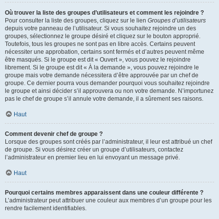
Où trouver la liste des groupes d’utilisateurs et comment les rejoindre ?
Pour consulter la liste des groupes, cliquez sur le lien
Groupes d’utilisateurs
depuis votre panneau de l’utilisateur. Si vous souhaitez rejoindre un des
groupes, sélectionnez le groupe désiré et cliquez sur le bouton approprié.
Toutefois, tous les groupes ne sont pas en libre accès. Certains peuvent
nécessiter une approbation, certains sont fermés et d’autres peuvent même
être masqués. Si le groupe est dit « Ouvert », vous pouvez le rejoindre
librement. Si le groupe est dit « À la demande », vous pouvez rejoindre le
groupe mais votre demande nécessitera d’être approuvée par un chef de
groupe. Ce dernier pourra vous demander pourquoi vous souhaitez rejoindre
le groupe et ainsi décider s’il approuvera ou non votre demande. N’importunez
pas le chef de groupe s’il annule votre demande, il a sûrement ses raisons.
Haut
Comment devenir chef de groupe ?
Lorsque des groupes sont créés par l’administrateur, il leur est attribué un chef
de groupe. Si vous désirez créer un groupe d’utilisateurs, contactez
l’administrateur en premier lieu en lui envoyant un message privé.
Haut
Pourquoi certains membres apparaissent dans une couleur différente ?
L’administrateur peut attribuer une couleur aux membres d’un groupe pour les
rendre facilement identifiables.