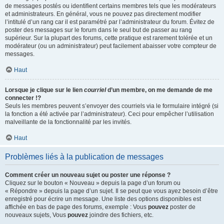
de messages postés ou identifient certains membres tels que les modérateurs
et administrateurs. En général, vous ne pouvez pas directement modifier
l’intitulé d’un rang car il est paramétré par l’administrateur du forum. Évitez de
poster des messages sur le forum dans le seul but de passer au rang
supérieur. Sur la plupart des forums, cette pratique est rarement tolérée et un
modérateur (ou un administrateur) peut facilement abaisser votre compteur de
messages.
Haut
Lorsque je clique sur le lien
courriel
d’un membre, on me demande de me
connecter !?
Seuls les membres peuvent s’envoyer des courriels via le formulaire intégré (si
la fonction a été activée par l’administrateur). Ceci pour empêcher l’utilisation
malveillante de la fonctionnalité par les invités.
Haut
Problèmes liés à la publication de messages
Comment créer un nouveau sujet ou poster une réponse ?
Cliquez sur le bouton « Nouveau » depuis la page d’un forum ou
« Répondre » depuis la page d’un sujet. Il se peut que vous ayez besoin d’être
enregistré pour écrire un message. Une liste des options disponibles est
affichée en bas de page des forums, exemple : Vous
pouvez
poster de
nouveaux sujets, Vous
pouvez
joindre des fichiers, etc.