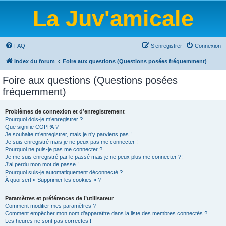
La Juv'amicale
FAQ
S’enregistrer
Connexion
Index du forum
Foire aux questions (Questions posées fréquemment)
Foire aux questions (Questions posées
fréquemment)
Problèmes de connexion et d’enregistrement
Pourquoi dois-je m’enregistrer ?
Que signifie COPPA ?
Je souhaite m’enregistrer, mais je n’y parviens pas !
Je suis enregistré mais je ne peux pas me connecter !
Pourquoi ne puis-je pas me connecter ?
Je me suis enregistré par le passé mais je ne peux plus me connecter ?!
J’ai perdu mon mot de passe !
Pourquoi suis-je automatiquement déconnecté ?
À quoi sert « Supprimer les cookies » ?
Paramètres et préférences de l’utilisateur
Comment modifier mes paramètres ?
Comment empêcher mon nom d’apparaître dans la liste des membres connectés ?
Les heures ne sont pas correctes !