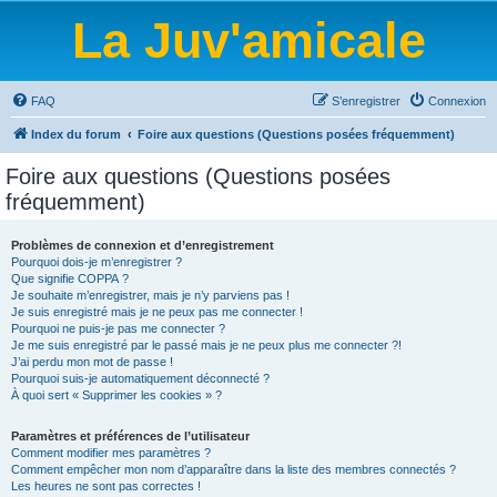
La Juv'amicale
FAQ
S’enregistrer
Connexion
Index du forum
Foire aux questions (Questions posées fréquemment)
Foire aux questions (Questions posées
fréquemment)
Problèmes de connexion et d’enregistrement
Pourquoi dois-je m’enregistrer ?
Que signifie COPPA ?
Je souhaite m’enregistrer, mais je n’y parviens pas !
Je suis enregistré mais je ne peux pas me connecter !
Pourquoi ne puis-je pas me connecter ?
Je me suis enregistré par le passé mais je ne peux plus me connecter ?!
J’ai perdu mon mot de passe !
Pourquoi suis-je automatiquement déconnecté ?
À quoi sert « Supprimer les cookies » ?
Paramètres et préférences de l’utilisateur
Comment modifier mes paramètres ?
Comment empêcher mon nom d’apparaître dans la liste des membres connectés ?
Les heures ne sont pas correctes !