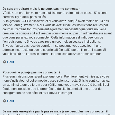
Je suis enregistré mais je ne peux pas me connecter !
Vérifiez, en premier, votre nom d’utilisateur et votre mot de passe. S’ils sont
corrects, il y a deux possibilités :
Si la gestion COPPA est active et si vous avez indiqué avoir moins de 13 ans
lors de l’enregistrement, alors vous devrez suivre les instructions reçues par
courriel. Certains forums peuvent également nécessiter que toute nouvelle
création de compte soit activée par vous-même ou par un administrateur avant
que vous puissiez vous connecter. Cette information est indiquée lors de
l’enregistrement. Si vous avez reçu un courriel, suivez ses instructions.
Si vous n’avez pas reçu de courriel, il se peut que vous ayez fourni une
adresse incorrecte ou que le courriel ait été traité par un filtre anti-spam. Si
vous êtes sûr de l’adresse courriel fournie, contactez un administrateur.
Haut
Pourquoi ne puis-je pas me connecter ?
Plusieurs raisons pourraient expliquer cela. Premièrement, vérifiez que votre
nom d’utilisateur et votre mot de passe soient corrects. S’ils le sont, contactez
un administrateur du forum pour vérifier que vous n’avez pas été banni. Il est
également possible que le propriétaire du site Internet ait une erreur de
configuration de son côté, et qu’il devra la corriger.
Haut
Je me suis enregistré par le passé mais je ne peux plus me connecter ?!