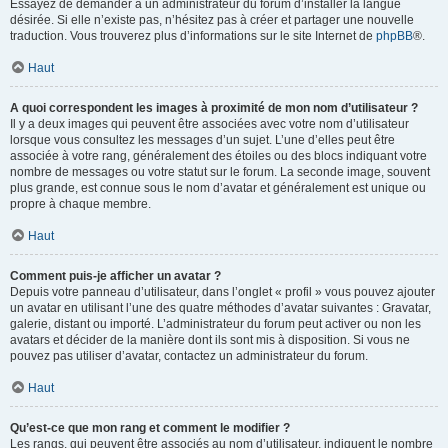
Essayez de demander à un administrateur du forum d’installer la langue
désirée. Si elle n’existe pas, n’hésitez pas à créer et partager une nouvelle
traduction. Vous trouverez plus d’informations sur le site Internet de
phpBB
®.
Haut
A quoi correspondent les images à proximité de mon nom d’utilisateur ?
Il y a deux images qui peuvent être associées avec votre nom d’utilisateur
lorsque vous consultez les messages d’un sujet. L’une d’elles peut être
associée à votre rang, généralement des étoiles ou des blocs indiquant votre
nombre de messages ou votre statut sur le forum. La seconde image, souvent
plus grande, est connue sous le nom d’avatar et généralement est unique ou
propre à chaque membre.
Haut
Comment puis-je afficher un avatar ?
Depuis votre panneau d’utilisateur, dans l’onglet « profil » vous pouvez ajouter
un avatar en utilisant l’une des quatre méthodes d’avatar suivantes : Gravatar,
galerie, distant ou importé. L’administrateur du forum peut activer ou non les
avatars et décider de la manière dont ils sont mis à disposition. Si vous ne
pouvez pas utiliser d’avatar, contactez un administrateur du forum.
Haut
Qu’est-ce que mon rang et comment le modifier ?
Les rangs, qui peuvent être associés au nom d’utilisateur, indiquent le nombre