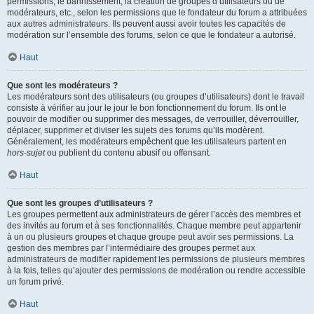
permissions, le bannissement, la création de groupes d’utilisateurs ou de
modérateurs, etc., selon les permissions que le fondateur du forum a attribuées
aux autres administrateurs. Ils peuvent aussi avoir toutes les capacités de
modération sur l’ensemble des forums, selon ce que le fondateur a autorisé.
Haut
Que sont les modérateurs ?
Les modérateurs sont des utilisateurs (ou groupes d’utilisateurs) dont le travail
consiste à vérifier au jour le jour le bon fonctionnement du forum. Ils ont le
pouvoir de modifier ou supprimer des messages, de verrouiller, déverrouiller,
déplacer, supprimer et diviser les sujets des forums qu’ils modèrent.
Généralement, les modérateurs empêchent que les utilisateurs partent en
hors-sujet
ou publient du contenu abusif ou offensant.
Haut
Que sont les groupes d’utilisateurs ?
Les groupes permettent aux administrateurs de gérer l’accès des membres et
des invités au forum et à ses fonctionnalités. Chaque membre peut appartenir
à un ou plusieurs groupes et chaque groupe peut avoir ses permissions. La
gestion des membres par l’intermédiaire des groupes permet aux
administrateurs de modifier rapidement les permissions de plusieurs membres
à la fois, telles qu’ajouter des permissions de modération ou rendre accessible
un forum privé.
Haut