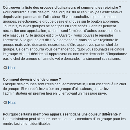
Où trouver la liste des groupes d’utilisateurs et comment les rejoindre ?
Pour consulter la liste des groupes, cliquez sur le lien
Groupes d’utilisateurs
depuis votre panneau de l’utilisateur. Si vous souhaitez rejoindre un des
groupes, sélectionnez le groupe désiré et cliquez sur le bouton approprié.
Toutefois, tous les groupes ne sont pas en libre accès. Certains peuvent
nécessiter une approbation, certains sont fermés et d’autres peuvent même
être masqués. Si le groupe est dit « Ouvert », vous pouvez le rejoindre
librement. Si le groupe est dit « À la demande », vous pouvez rejoindre le
groupe mais votre demande nécessitera d’être approuvée par un chef de
groupe. Ce dernier pourra vous demander pourquoi vous souhaitez rejoindre
le groupe et ainsi décider s’il approuvera ou non votre demande. N’importunez
pas le chef de groupe s’il annule votre demande, il a sûrement ses raisons.
Haut
Comment devenir chef de groupe ?
Lorsque des groupes sont créés par l’administrateur, il leur est attribué un chef
de groupe. Si vous désirez créer un groupe d’utilisateurs, contactez
l’administrateur en premier lieu en lui envoyant un message privé.
Haut
Pourquoi certains membres apparaissent dans une couleur différente ?
L’administrateur peut attribuer une couleur aux membres d’un groupe pour les
rendre facilement identifiables.