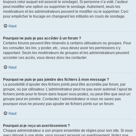
toujours celui auquel est associé le sondage). Si personne n’a voté, l’auteur
peut modifier une option ou supprimer le sondage. Autrement, seuls les
modérateurs et les administrateurs peuvent le modifier ou le supprimer. Ceci
pour empêcher le trucage en changeant les intitulés en cours de sondage.
Haut
Pourquoi ne puis-je pas accéder à un forum ?
Certains forums peuvent être réservés à certains utilisateurs ou groupes. Pour
les consulter, les lire, y poster, etc., vous devez avoir les permissions s’y
rapportant. Seuls les modérateurs de groupes et les administrateurs peuvent
accorder ces accès, vous devez donc les contacter.
Haut
Pourquoi ne puis-je pas joindre des fichiers à mon message ?
La possibilité d’ajouter des fichiers joints peut être accordée par forum, par
groupe, ou par utilisateur. L’administrateur peut ne pas avoir autorisé l’ajout de
fichiers joints pour le forum dans lequel vous postez, ou peut-être que seul un
groupe peut en joindre. Contactez l’administrateur si vous ne savez pas
pourquoi vous ne pouvez pas ajouter de fichiers joints sur un forum.
Haut
Pourquoi ai-je reçu un avertissement ?
Chaque administrateur a son propre ensemble de règles pour son site. Si vous
avez dérogé à une règle, vous pouvez recevoir un avertissement. Notez que