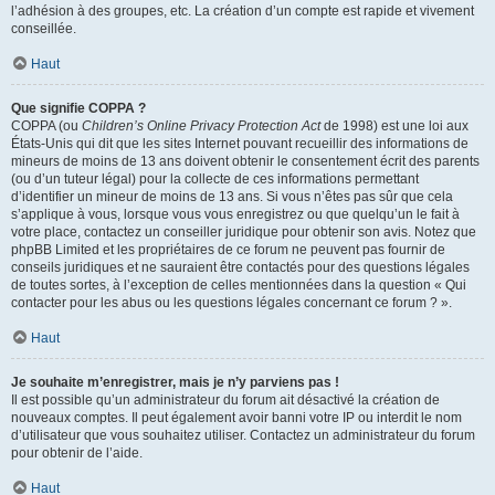
l’adhésion à des groupes, etc. La création d’un compte est rapide et vivement
conseillée.
Haut
Que signifie COPPA ?
COPPA (ou
Children’s Online Privacy Protection Act
de 1998) est une loi aux
États-Unis qui dit que les sites Internet pouvant recueillir des informations de
mineurs de moins de 13 ans doivent obtenir le consentement écrit des parents
(ou d’un tuteur légal) pour la collecte de ces informations permettant
d’identifier un mineur de moins de 13 ans. Si vous n’êtes pas sûr que cela
s’applique à vous, lorsque vous vous enregistrez ou que quelqu’un le fait à
votre place, contactez un conseiller juridique pour obtenir son avis. Notez que
phpBB Limited et les propriétaires de ce forum ne peuvent pas fournir de
conseils juridiques et ne sauraient être contactés pour des questions légales
de toutes sortes, à l’exception de celles mentionnées dans la question « Qui
contacter pour les abus ou les questions légales concernant ce forum ? ».
Haut
Je souhaite m’enregistrer, mais je n’y parviens pas !
Il est possible qu’un administrateur du forum ait désactivé la création de
nouveaux comptes. Il peut également avoir banni votre IP ou interdit le nom
d’utilisateur que vous souhaitez utiliser. Contactez un administrateur du forum
pour obtenir de l’aide.
Haut