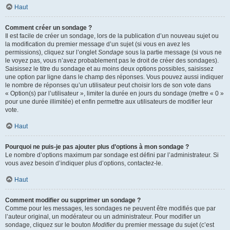
Haut
Comment créer un sondage ?
Il est facile de créer un sondage, lors de la publication d’un nouveau sujet ou
la modification du premier message d’un sujet (si vous en avez les
permissions), cliquez sur l’onglet
Sondage
sous la partie message (si vous ne
le voyez pas, vous n’avez probablement pas le droit de créer des sondages).
Saisissez le titre du sondage et au moins deux options possibles, saisissez
une option par ligne dans le champ des réponses. Vous pouvez aussi indiquer
le nombre de réponses qu’un utilisateur peut choisir lors de son vote dans
« Option(s) par l’utilisateur », limiter la durée en jours du sondage (mettre « 0 »
pour une durée illimitée) et enfin permettre aux utilisateurs de modifier leur
vote.
Haut
Pourquoi ne puis-je pas ajouter plus d’options à mon sondage ?
Le nombre d’options maximum par sondage est défini par l’administrateur. Si
vous avez besoin d’indiquer plus d’options, contactez-le.
Haut
Comment modifier ou supprimer un sondage ?
Comme pour les messages, les sondages ne peuvent être modifiés que par
l’auteur original, un modérateur ou un administrateur. Pour modifier un
sondage, cliquez sur le bouton
Modifier
du premier message du sujet (c’est