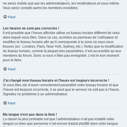
ne serez visible que par les administrateurs, les modérateurs et vous-même.
Vous serez compté parmi les membres invisibles.
Haut
Les heures ne sont pas correctes !
Il est possible que l’heure affichée utilise un fuseau horaire différent de celui
dans lequel vous êtes. Dans ce cas, accédez au
panneau de l’utilisateur
et
modifiez le fuseau horaire afin qu’il corresponde à la zone où vous vous
trouvez (ex : Londres, Paris, New York, Sydney, etc.). Notez que la modification
du fuseau horaire, comme la plupart des paramètres, n’est accessible qu’aux
membres du forum. Donc si vous n’êtes pas enregistré, c’est le bon moment
pour le faire.
Haut
J’ai changé mon fuseau horaire et l’heure est toujours incorrecte !
Si vous êtes sûr d’avoir correctement paramétré votre fuseau horaire et que
l’heure est toujours incorrecte, il se peut que le serveur ne soit pas à l’heure.
Signalez ce problème à un administrateur.
Haut
Ma langue n’est pas dans la liste !
La raison la plus probable est que l’administrateur n’ait pas installé votre
langue ou bien que personne n’ait encore traduit phpBB dans votre langue.