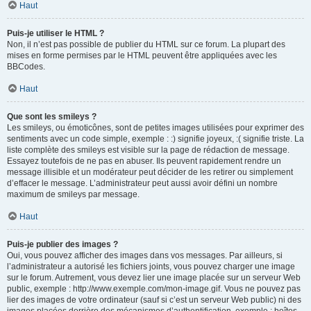
Haut
Puis-je utiliser le HTML ?
Non, il n’est pas possible de publier du HTML sur ce forum. La plupart des
mises en forme permises par le HTML peuvent être appliquées avec les
BBCodes.
Haut
Que sont les smileys ?
Les smileys, ou émoticônes, sont de petites images utilisées pour exprimer des
sentiments avec un code simple, exemple : :) signifie joyeux, :( signifie triste. La
liste complète des smileys est visible sur la page de rédaction de message.
Essayez toutefois de ne pas en abuser. Ils peuvent rapidement rendre un
message illisible et un modérateur peut décider de les retirer ou simplement
d’effacer le message. L’administrateur peut aussi avoir défini un nombre
maximum de smileys par message.
Haut
Puis-je publier des images ?
Oui, vous pouvez afficher des images dans vos messages. Par ailleurs, si
l’administrateur a autorisé les fichiers joints, vous pouvez charger une image
sur le forum. Autrement, vous devez lier une image placée sur un serveur Web
public, exemple : http://www.exemple.com/mon-image.gif. Vous ne pouvez pas
lier des images de votre ordinateur (sauf si c’est un serveur Web public) ni des