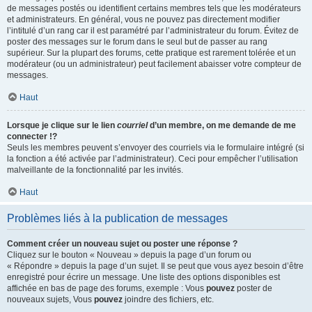
de messages postés ou identifient certains membres tels que les modérateurs
et administrateurs. En général, vous ne pouvez pas directement modifier
l’intitulé d’un rang car il est paramétré par l’administrateur du forum. Évitez de
poster des messages sur le forum dans le seul but de passer au rang
supérieur. Sur la plupart des forums, cette pratique est rarement tolérée et un
modérateur (ou un administrateur) peut facilement abaisser votre compteur de
messages.
Haut
Lorsque je clique sur le lien
courriel
d’un membre, on me demande de me
connecter !?
Seuls les membres peuvent s’envoyer des courriels via le formulaire intégré (si
la fonction a été activée par l’administrateur). Ceci pour empêcher l’utilisation
malveillante de la fonctionnalité par les invités.
Haut
Problèmes liés à la publication de messages
Comment créer un nouveau sujet ou poster une réponse ?
Cliquez sur le bouton « Nouveau » depuis la page d’un forum ou
« Répondre » depuis la page d’un sujet. Il se peut que vous ayez besoin d’être
enregistré pour écrire un message. Une liste des options disponibles est
affichée en bas de page des forums, exemple : Vous
pouvez
poster de
nouveaux sujets, Vous
pouvez
joindre des fichiers, etc.