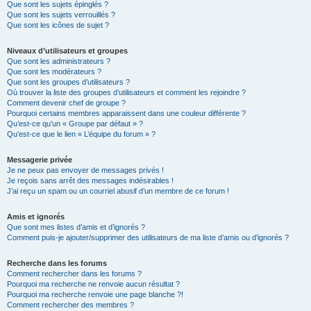
Que sont les sujets épinglés ?
Que sont les sujets verrouillés ?
Que sont les icônes de sujet ?
Niveaux d’utilisateurs et groupes
Que sont les administrateurs ?
Que sont les modérateurs ?
Que sont les groupes d’utilisateurs ?
Où trouver la liste des groupes d’utilisateurs et comment les rejoindre ?
Comment devenir chef de groupe ?
Pourquoi certains membres apparaissent dans une couleur différente ?
Qu’est-ce qu’un « Groupe par défaut » ?
Qu’est-ce que le lien « L’équipe du forum » ?
Messagerie privée
Je ne peux pas envoyer de messages privés !
Je reçois sans arrêt des messages indésirables !
J’ai reçu un spam ou un courriel abusif d’un membre de ce forum !
Amis et ignorés
Que sont mes listes d’amis et d’ignorés ?
Comment puis-je ajouter/supprimer des utilisateurs de ma liste d’amis ou d’ignorés ?
Recherche dans les forums
Comment rechercher dans les forums ?
Pourquoi ma recherche ne renvoie aucun résultat ?
Pourquoi ma recherche renvoie une page blanche ?!
Comment rechercher des membres ?