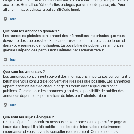
images placées derrière des mécanismes d’authentification, exemple : boîtes
aux lettres Hotmail ou Yahoo!, sites protégés par un mot de passe, etc. Pour
afficher l’image, utilisez la balise BBCode [img].
Haut
Que sont les annonces globales ?
Les annonces globales contiennent des informations importantes que vous
devez lire dès que possible. Elles apparaissent en haut de chaque forum et
dans votre panneau de l’utilisateur. La possibilité de publier des annonces
globales dépend des permissions définies par l’administrateur.
Haut
Que sont les annonces ?
Les annonces contiennent souvent des informations importantes concernant le
forum que vous consultez et doivent être lues dès que possible. Les annonces
apparaissent en haut de chaque page du forum dans lequel elles sont
publiées. Comme pour les annonces globales, la possibilité de publier des
annonces dépend des permissions définies par l’administrateur.
Haut
Que sont les sujets épinglés ?
Un sujet épinglé apparaît en dessous des annonces sur la première page du
forum dans lequel il a été publié. il contient des informations relativement
importantes et vous devez le consulter régulièrement. Comme pour les