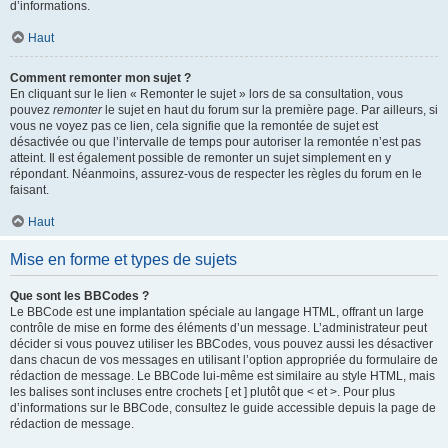
d’informations.
Haut
Comment remonter mon sujet ?
En cliquant sur le lien « Remonter le sujet » lors de sa consultation, vous
pouvez
remonter
le sujet en haut du forum sur la première page. Par ailleurs, si
vous ne voyez pas ce lien, cela signifie que la remontée de sujet est
désactivée ou que l’intervalle de temps pour autoriser la remontée n’est pas
atteint. Il est également possible de remonter un sujet simplement en y
répondant. Néanmoins, assurez-vous de respecter les règles du forum en le
faisant.
Haut
Mise en forme et types de sujets
Que sont les BBCodes ?
Le BBCode est une implantation spéciale au langage HTML, offrant un large
contrôle de mise en forme des éléments d’un message. L’administrateur peut
décider si vous pouvez utiliser les BBCodes, vous pouvez aussi les désactiver
dans chacun de vos messages en utilisant l’option appropriée du formulaire de
rédaction de message. Le BBCode lui-même est similaire au style HTML, mais
les balises sont incluses entre crochets [ et ] plutôt que < et >. Pour plus
d’informations sur le BBCode, consultez le guide accessible depuis la page de
rédaction de message.