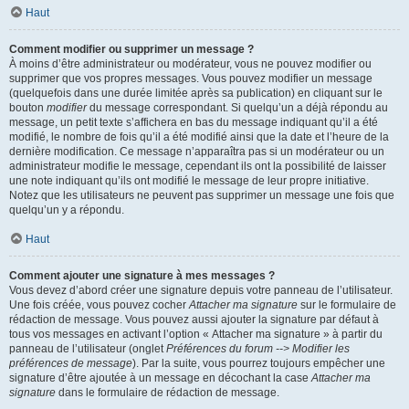
Haut
Comment modifier ou supprimer un message ?
À moins d’être administrateur ou modérateur, vous ne pouvez modifier ou
supprimer que vos propres messages. Vous pouvez modifier un message
(quelquefois dans une durée limitée après sa publication) en cliquant sur le
bouton
modifier
du message correspondant. Si quelqu’un a déjà répondu au
message, un petit texte s’affichera en bas du message indiquant qu’il a été
modifié, le nombre de fois qu’il a été modifié ainsi que la date et l’heure de la
dernière modification. Ce message n’apparaîtra pas si un modérateur ou un
administrateur modifie le message, cependant ils ont la possibilité de laisser
une note indiquant qu’ils ont modifié le message de leur propre initiative.
Notez que les utilisateurs ne peuvent pas supprimer un message une fois que
quelqu’un y a répondu.
Haut
Comment ajouter une signature à mes messages ?
Vous devez d’abord créer une signature depuis votre panneau de l’utilisateur.
Une fois créée, vous pouvez cocher
Attacher ma signature
sur le formulaire de
rédaction de message. Vous pouvez aussi ajouter la signature par défaut à
tous vos messages en activant l’option « Attacher ma signature » à partir du
panneau de l’utilisateur (onglet
Préférences du forum --> Modifier les
préférences de message
). Par la suite, vous pourrez toujours empêcher une
signature d’être ajoutée à un message en décochant la case
Attacher ma
signature
dans le formulaire de rédaction de message.