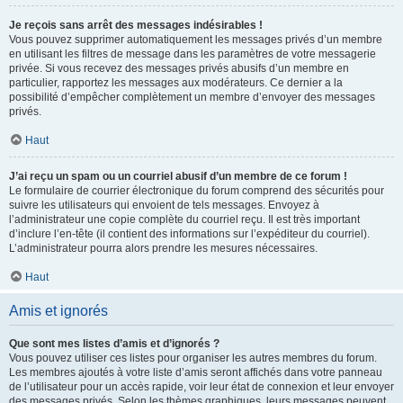
Je reçois sans arrêt des messages indésirables !
Vous pouvez supprimer automatiquement les messages privés d’un membre
en utilisant les filtres de message dans les paramètres de votre messagerie
privée. Si vous recevez des messages privés abusifs d’un membre en
particulier, rapportez les messages aux modérateurs. Ce dernier a la
possibilité d’empêcher complètement un membre d’envoyer des messages
privés.
Haut
J’ai reçu un spam ou un courriel abusif d’un membre de ce forum !
Le formulaire de courrier électronique du forum comprend des sécurités pour
suivre les utilisateurs qui envoient de tels messages. Envoyez à
l’administrateur une copie complète du courriel reçu. Il est très important
d’inclure l’en-tête (il contient des informations sur l’expéditeur du courriel).
L’administrateur pourra alors prendre les mesures nécessaires.
Haut
Amis et ignorés
Que sont mes listes d’amis et d’ignorés ?
Vous pouvez utiliser ces listes pour organiser les autres membres du forum.
Les membres ajoutés à votre liste d’amis seront affichés dans votre panneau
de l’utilisateur pour un accès rapide, voir leur état de connexion et leur envoyer
des messages privés. Selon les thèmes graphiques, leurs messages peuvent