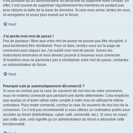
Il est possible qu’un administrateur ait désactivé ou supprimé votre compte. En
effet, il est courant de supprimer régulièrement les membres ne postant pas
pour réduire la taille de la base de données. Si cela vous arrive, tentez de vous
ré-enregistrer et soyez plus investi sur le forum.
Haut
J’ai perdu mon mot de passe !
Pas de panique ! Bien que votre mot de passe ne puisse pas être récupéré, il
peut facilement être réinitialisé. Pour ce faire, rendez vous sur la page de
connexion puis cliquez sur
J’ai oublié mon mot de passe
. Suivez les
instructions énoncées et vous devriez pouvoir à nouveau vous connecter.
Si toutefois vous ne parveniez pas à réinitialiser votre mot de passe, contactez
un administrateur du forum.
Haut
Pourquoi suis-je automatiquement déconnecté ?
Si vous ne cochez pas la case
Se souvenir de moi
lors de votre connexion,
vous ne resterez connecté que pendant une durée déterminée. Cela empêche
que quelqu’un d’autre utilise votre compte à votre insu en utilisant le même
ordinateur. Pour rester connecté, cochez la case
Se souvenir de moi
lors de la
connexion. Ce n’est pas recommandé si vous utilisez un ordinateur public pour
accéder au forum (bibliothèque, cyber-café, université, etc.). Si vous ne voyez
pas cette case, cela signifie qu’un administrateur du forum a désactivé cette
fonctionnalité.