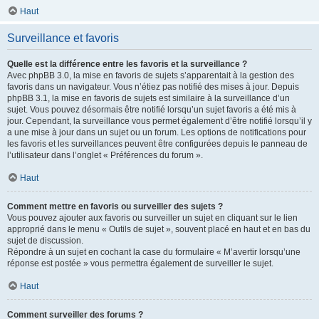
Haut
Surveillance et favoris
Quelle est la différence entre les favoris et la surveillance ?
Avec phpBB 3.0, la mise en favoris de sujets s’apparentait à la gestion des
favoris dans un navigateur. Vous n’étiez pas notifié des mises à jour. Depuis
phpBB 3.1, la mise en favoris de sujets est similaire à la surveillance d’un
sujet. Vous pouvez désormais être notifié lorsqu’un sujet favoris a été mis à
jour. Cependant, la surveillance vous permet également d’être notifié lorsqu’il y
a une mise à jour dans un sujet ou un forum. Les options de notifications pour
les favoris et les surveillances peuvent être configurées depuis le panneau de
l’utilisateur dans l’onglet « Préférences du forum ».
Haut
Comment mettre en favoris ou surveiller des sujets ?
Vous pouvez ajouter aux favoris ou surveiller un sujet en cliquant sur le lien
approprié dans le menu « Outils de sujet », souvent placé en haut et en bas du
sujet de discussion.
Répondre à un sujet en cochant la case du formulaire « M’avertir lorsqu’une
réponse est postée » vous permettra également de surveiller le sujet.
Haut
Comment surveiller des forums ?