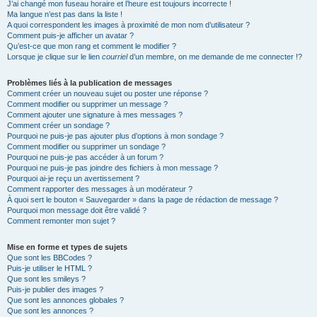
J’ai changé mon fuseau horaire et l’heure est toujours incorrecte !
Ma langue n’est pas dans la liste !
A quoi correspondent les images à proximité de mon nom d’utilisateur ?
Comment puis-je afficher un avatar ?
Qu’est-ce que mon rang et comment le modifier ?
Lorsque je clique sur le lien
courriel
d’un membre, on me demande de me connecter !?
Problèmes liés à la publication de messages
Comment créer un nouveau sujet ou poster une réponse ?
Comment modifier ou supprimer un message ?
Comment ajouter une signature à mes messages ?
Comment créer un sondage ?
Pourquoi ne puis-je pas ajouter plus d’options à mon sondage ?
Comment modifier ou supprimer un sondage ?
Pourquoi ne puis-je pas accéder à un forum ?
Pourquoi ne puis-je pas joindre des fichiers à mon message ?
Pourquoi ai-je reçu un avertissement ?
Comment rapporter des messages à un modérateur ?
À quoi sert le bouton « Sauvegarder » dans la page de rédaction de message ?
Pourquoi mon message doit être validé ?
Comment remonter mon sujet ?
Mise en forme et types de sujets
Que sont les BBCodes ?
Puis-je utiliser le HTML ?
Que sont les smileys ?
Puis-je publier des images ?
Que sont les annonces globales ?
Que sont les annonces ?