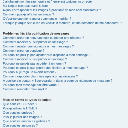
J’ai changé mon fuseau horaire et l’heure est toujours incorrecte !
Ma langue n’est pas dans la liste !
A quoi correspondent les images à proximité de mon nom d’utilisateur ?
Comment puis-je afficher un avatar ?
Qu’est-ce que mon rang et comment le modifier ?
Lorsque je clique sur le lien
courriel
d’un membre, on me demande de me connecter !?
Problèmes liés à la publication de messages
Comment créer un nouveau sujet ou poster une réponse ?
Comment modifier ou supprimer un message ?
Comment ajouter une signature à mes messages ?
Comment créer un sondage ?
Pourquoi ne puis-je pas ajouter plus d’options à mon sondage ?
Comment modifier ou supprimer un sondage ?
Pourquoi ne puis-je pas accéder à un forum ?
Pourquoi ne puis-je pas joindre des fichiers à mon message ?
Pourquoi ai-je reçu un avertissement ?
Comment rapporter des messages à un modérateur ?
À quoi sert le bouton « Sauvegarder » dans la page de rédaction de message ?
Pourquoi mon message doit être validé ?
Comment remonter mon sujet ?
Mise en forme et types de sujets
Que sont les BBCodes ?
Puis-je utiliser le HTML ?
Que sont les smileys ?
Puis-je publier des images ?
Que sont les annonces globales ?
Que sont les annonces ?