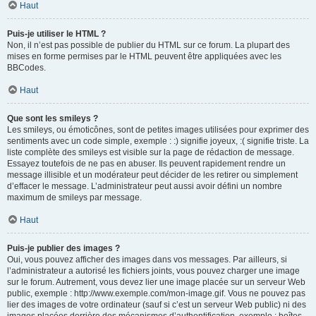
Haut
Puis-je utiliser le HTML ?
Non, il n’est pas possible de publier du HTML sur ce forum. La plupart des
mises en forme permises par le HTML peuvent être appliquées avec les
BBCodes.
Haut
Que sont les smileys ?
Les smileys, ou émoticônes, sont de petites images utilisées pour exprimer des
sentiments avec un code simple, exemple : :) signifie joyeux, :( signifie triste. La
liste complète des smileys est visible sur la page de rédaction de message.
Essayez toutefois de ne pas en abuser. Ils peuvent rapidement rendre un
message illisible et un modérateur peut décider de les retirer ou simplement
d’effacer le message. L’administrateur peut aussi avoir défini un nombre
maximum de smileys par message.
Haut
Puis-je publier des images ?
Oui, vous pouvez afficher des images dans vos messages. Par ailleurs, si
l’administrateur a autorisé les fichiers joints, vous pouvez charger une image
sur le forum. Autrement, vous devez lier une image placée sur un serveur Web
public, exemple : http://www.exemple.com/mon-image.gif. Vous ne pouvez pas
lier des images de votre ordinateur (sauf si c’est un serveur Web public) ni des