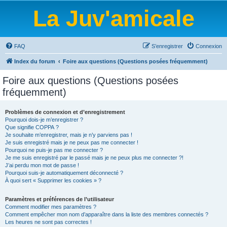
La Juv'amicale
FAQ
S’enregistrer
Connexion
Index du forum
Foire aux questions (Questions posées fréquemment)
Foire aux questions (Questions posées
fréquemment)
Problèmes de connexion et d’enregistrement
Pourquoi dois-je m’enregistrer ?
Que signifie COPPA ?
Je souhaite m’enregistrer, mais je n’y parviens pas !
Je suis enregistré mais je ne peux pas me connecter !
Pourquoi ne puis-je pas me connecter ?
Je me suis enregistré par le passé mais je ne peux plus me connecter ?!
J’ai perdu mon mot de passe !
Pourquoi suis-je automatiquement déconnecté ?
À quoi sert « Supprimer les cookies » ?
Paramètres et préférences de l’utilisateur
Comment modifier mes paramètres ?
Comment empêcher mon nom d’apparaître dans la liste des membres connectés ?
Les heures ne sont pas correctes !