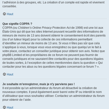
l’adhésion à des groupes, etc. La création d’un compte est rapide et vivement
conseillée.
Haut
Que signifie COPPA ?
COPPA (ou
Children’s Online Privacy Protection Act
de 1998) est une loi aux
États-Unis qui dit que les sites Internet pouvant recueillir des informations de
mineurs de moins de 13 ans doivent obtenir le consentement écrit des parents
(ou d’un tuteur légal) pour la collecte de ces informations permettant
d’identifier un mineur de moins de 13 ans. Si vous n’êtes pas sûr que cela
s’applique à vous, lorsque vous vous enregistrez ou que quelqu’un le fait à
votre place, contactez un conseiller juridique pour obtenir son avis. Notez que
phpBB Limited et les propriétaires de ce forum ne peuvent pas fournir de
conseils juridiques et ne sauraient être contactés pour des questions légales
de toutes sortes, à l’exception de celles mentionnées dans la question « Qui
contacter pour les abus ou les questions légales concernant ce forum ? ».
Haut
Je souhaite m’enregistrer, mais je n’y parviens pas !
Il est possible qu’un administrateur du forum ait désactivé la création de
nouveaux comptes. Il peut également avoir banni votre IP ou interdit le nom
d’utilisateur que vous souhaitez utiliser. Contactez un administrateur du forum
pour obtenir de l’aide.
Haut