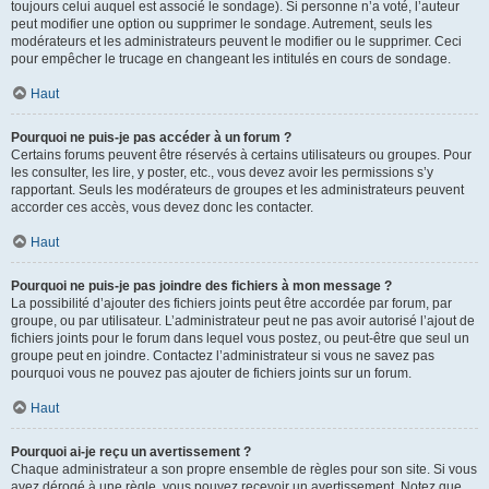
toujours celui auquel est associé le sondage). Si personne n’a voté, l’auteur
peut modifier une option ou supprimer le sondage. Autrement, seuls les
modérateurs et les administrateurs peuvent le modifier ou le supprimer. Ceci
pour empêcher le trucage en changeant les intitulés en cours de sondage.
Haut
Pourquoi ne puis-je pas accéder à un forum ?
Certains forums peuvent être réservés à certains utilisateurs ou groupes. Pour
les consulter, les lire, y poster, etc., vous devez avoir les permissions s’y
rapportant. Seuls les modérateurs de groupes et les administrateurs peuvent
accorder ces accès, vous devez donc les contacter.
Haut
Pourquoi ne puis-je pas joindre des fichiers à mon message ?
La possibilité d’ajouter des fichiers joints peut être accordée par forum, par
groupe, ou par utilisateur. L’administrateur peut ne pas avoir autorisé l’ajout de
fichiers joints pour le forum dans lequel vous postez, ou peut-être que seul un
groupe peut en joindre. Contactez l’administrateur si vous ne savez pas
pourquoi vous ne pouvez pas ajouter de fichiers joints sur un forum.
Haut
Pourquoi ai-je reçu un avertissement ?
Chaque administrateur a son propre ensemble de règles pour son site. Si vous
avez dérogé à une règle, vous pouvez recevoir un avertissement. Notez que