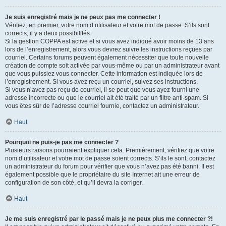
Je suis enregistré mais je ne peux pas me connecter !
Vérifiez, en premier, votre nom d’utilisateur et votre mot de passe. S’ils sont
corrects, il y a deux possibilités :
Si la gestion COPPA est active et si vous avez indiqué avoir moins de 13 ans
lors de l’enregistrement, alors vous devrez suivre les instructions reçues par
courriel. Certains forums peuvent également nécessiter que toute nouvelle
création de compte soit activée par vous-même ou par un administrateur avant
que vous puissiez vous connecter. Cette information est indiquée lors de
l’enregistrement. Si vous avez reçu un courriel, suivez ses instructions.
Si vous n’avez pas reçu de courriel, il se peut que vous ayez fourni une
adresse incorrecte ou que le courriel ait été traité par un filtre anti-spam. Si
vous êtes sûr de l’adresse courriel fournie, contactez un administrateur.
Haut
Pourquoi ne puis-je pas me connecter ?
Plusieurs raisons pourraient expliquer cela. Premièrement, vérifiez que votre
nom d’utilisateur et votre mot de passe soient corrects. S’ils le sont, contactez
un administrateur du forum pour vérifier que vous n’avez pas été banni. Il est
également possible que le propriétaire du site Internet ait une erreur de
configuration de son côté, et qu’il devra la corriger.
Haut
Je me suis enregistré par le passé mais je ne peux plus me connecter ?!