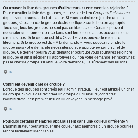
Où trouver la liste des groupes d’utilisateurs et comment les rejoindre ?
Pour consulter la liste des groupes, cliquez sur le lien
Groupes d’utilisateurs
depuis votre panneau de l’utilisateur. Si vous souhaitez rejoindre un des
groupes, sélectionnez le groupe désiré et cliquez sur le bouton approprié.
Toutefois, tous les groupes ne sont pas en libre accès. Certains peuvent
nécessiter une approbation, certains sont fermés et d’autres peuvent même
être masqués. Si le groupe est dit « Ouvert », vous pouvez le rejoindre
librement. Si le groupe est dit « À la demande », vous pouvez rejoindre le
groupe mais votre demande nécessitera d’être approuvée par un chef de
groupe. Ce dernier pourra vous demander pourquoi vous souhaitez rejoindre
le groupe et ainsi décider s’il approuvera ou non votre demande. N’importunez
pas le chef de groupe s’il annule votre demande, il a sûrement ses raisons.
Haut
Comment devenir chef de groupe ?
Lorsque des groupes sont créés par l’administrateur, il leur est attribué un chef
de groupe. Si vous désirez créer un groupe d’utilisateurs, contactez
l’administrateur en premier lieu en lui envoyant un message privé.
Haut
Pourquoi certains membres apparaissent dans une couleur différente ?
L’administrateur peut attribuer une couleur aux membres d’un groupe pour les
rendre facilement identifiables.