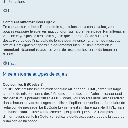
d’informations.
Haut
Comment remonter mon sujet ?
En cliquant sur le lien « Remonter le sujet » lors de sa consultation, vous
pouvez
remonter
le sujet en haut du forum sur la première page. Par ailleurs, si
vous ne voyez pas ce lien, cela signifie que la remontée de sujet est
désactivée ou que l’intervalle de temps pour autoriser la remontée n’est pas
atteint. Il est également possible de remonter un sujet simplement en y
répondant. Néanmoins, assurez-vous de respecter les règles du forum en le
faisant.
Haut
Mise en forme et types de sujets
Que sont les BBCodes ?
Le BBCode est une implantation spéciale au langage HTML, offrant un large
contrôle de mise en forme des éléments d’un message. L’administrateur peut
décider si vous pouvez utiliser les BBCodes, vous pouvez aussi les désactiver
dans chacun de vos messages en utilisant l’option appropriée du formulaire de
rédaction de message. Le BBCode lui-même est similaire au style HTML, mais
les balises sont incluses entre crochets [ et ] plutôt que < et >. Pour plus
d’informations sur le BBCode, consultez le guide accessible depuis la page de
rédaction de message.