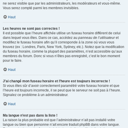
ne serez visible que par les administrateurs, les modérateurs et vous-même.
Vous serez compté parmi les membres invisibles.
Haut
Les heures ne sont pas correctes !
Il est possible que l’heure affichée utilise un fuseau horaire différent de celui
dans lequel vous êtes. Dans ce cas, accédez au
panneau de l’utilisateur
et
modifiez le fuseau horaire afin qu’il corresponde à la zone où vous vous
trouvez (ex : Londres, Paris, New York, Sydney, etc.). Notez que la modification
du fuseau horaire, comme la plupart des paramètres, n’est accessible qu’aux
membres du forum. Donc si vous n’êtes pas enregistré, c’est le bon moment
pour le faire.
Haut
J’ai changé mon fuseau horaire et l’heure est toujours incorrecte !
Si vous êtes sûr d’avoir correctement paramétré votre fuseau horaire et que
l’heure est toujours incorrecte, il se peut que le serveur ne soit pas à l’heure.
Signalez ce problème à un administrateur.
Haut
Ma langue n’est pas dans la liste !
La raison la plus probable est que l’administrateur n’ait pas installé votre
langue ou bien que personne n’ait encore traduit phpBB dans votre langue.