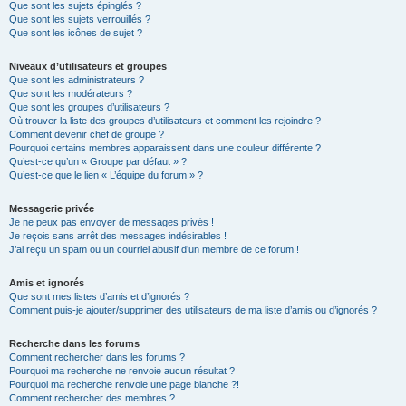
Que sont les sujets épinglés ?
Que sont les sujets verrouillés ?
Que sont les icônes de sujet ?
Niveaux d’utilisateurs et groupes
Que sont les administrateurs ?
Que sont les modérateurs ?
Que sont les groupes d’utilisateurs ?
Où trouver la liste des groupes d’utilisateurs et comment les rejoindre ?
Comment devenir chef de groupe ?
Pourquoi certains membres apparaissent dans une couleur différente ?
Qu’est-ce qu’un « Groupe par défaut » ?
Qu’est-ce que le lien « L’équipe du forum » ?
Messagerie privée
Je ne peux pas envoyer de messages privés !
Je reçois sans arrêt des messages indésirables !
J’ai reçu un spam ou un courriel abusif d’un membre de ce forum !
Amis et ignorés
Que sont mes listes d’amis et d’ignorés ?
Comment puis-je ajouter/supprimer des utilisateurs de ma liste d’amis ou d’ignorés ?
Recherche dans les forums
Comment rechercher dans les forums ?
Pourquoi ma recherche ne renvoie aucun résultat ?
Pourquoi ma recherche renvoie une page blanche ?!
Comment rechercher des membres ?