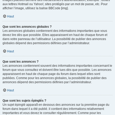
images placées derrière des mécanismes d’authentification, exemple : boîtes
aux lettres Hotmail ou Yahoo!, sites protégés par un mot de passe, etc. Pour
afficher l’image, utilisez la balise BBCode [img].
Haut
Que sont les annonces globales ?
Les annonces globales contiennent des informations importantes que vous
devez lire dès que possible. Elles apparaissent en haut de chaque forum et
dans votre panneau de l’utilisateur. La possibilité de publier des annonces
globales dépend des permissions définies par l’administrateur.
Haut
Que sont les annonces ?
Les annonces contiennent souvent des informations importantes concernant le
forum que vous consultez et doivent être lues dès que possible. Les annonces
apparaissent en haut de chaque page du forum dans lequel elles sont
publiées. Comme pour les annonces globales, la possibilité de publier des
annonces dépend des permissions définies par l’administrateur.
Haut
Que sont les sujets épinglés ?
Un sujet épinglé apparaît en dessous des annonces sur la première page du
forum dans lequel il a été publié. il contient des informations relativement
importantes et vous devez le consulter régulièrement. Comme pour les