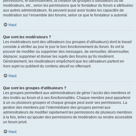
permissions, le bannissement, la création de groupes d’utilisateurs ou de
modérateurs, etc., selon les permissions que le fondateur du forum a attribuées
aux autres administrateurs. Ils peuvent aussi avoir toutes les capacités de
modération sur l’ensemble des forums, selon ce que le fondateur a autorisé.
Haut
Que sont les modérateurs ?
Les modérateurs sont des utilisateurs (ou groupes d’utilisateurs) dont le travail
consiste à vérifier au jour le jour le bon fonctionnement du forum. Ils ont le
pouvoir de modifier ou supprimer des messages, de verrouiller, déverrouiller,
déplacer, supprimer et diviser les sujets des forums qu’ils modèrent.
Généralement, les modérateurs empêchent que les utilisateurs partent en
hors-sujet
ou publient du contenu abusif ou offensant.
Haut
Que sont les groupes d’utilisateurs ?
Les groupes permettent aux administrateurs de gérer l’accès des membres et
des invités au forum et à ses fonctionnalités. Chaque membre peut appartenir
à un ou plusieurs groupes et chaque groupe peut avoir ses permissions. La
gestion des membres par l’intermédiaire des groupes permet aux
administrateurs de modifier rapidement les permissions de plusieurs membres
à la fois, telles qu’ajouter des permissions de modération ou rendre accessible
un forum privé.
Haut