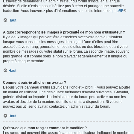
Essayez de demander à un administrateur du forum d’installer la langue
désirée. Si elle n’existe pas, n’hésitez pas à créer et partager une nouvelle
traduction. Vous trouverez plus d’informations sur le site Internet de
phpBB
®.
Haut
A quoi correspondent les images à proximité de mon nom d’utilisateur ?
Il y a deux images qui peuvent être associées avec votre nom d’utilisateur
lorsque vous consultez les messages d’un sujet. L’une d’elles peut être
associée à votre rang, généralement des étoiles ou des blocs indiquant votre
nombre de messages ou votre statut sur le forum. La seconde image, souvent
plus grande, est connue sous le nom d’avatar et généralement est unique ou
propre à chaque membre.
Haut
Comment puis-je afficher un avatar ?
Depuis votre panneau d’utilisateur, dans l’onglet « profil » vous pouvez ajouter
un avatar en utilisant l’une des quatre méthodes d’avatar suivantes : Gravatar,
galerie, distant ou importé. L’administrateur du forum peut activer ou non les
avatars et décider de la manière dont ils sont mis à disposition. Si vous ne
pouvez pas utiliser d’avatar, contactez un administrateur du forum.
Haut
Qu’est-ce que mon rang et comment le modifier ?
Les rangs, qui peuvent être associés au nom d’utilisateur, indiquent le nombre