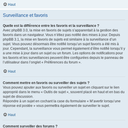
Haut
Surveillance et favoris
Quelle est la différence entre les favoris et la surveillance ?
Avec phpBB 3.0, la mise en favoris de sujets s’apparentait à la gestion des
favoris dans un navigateur. Vous n’étiez pas notifié des mises à jour. Depuis
phpBB 3.1, la mise en favoris de sujets est similaire à la surveillance d’un
sujet. Vous pouvez désormais être notifié lorsqu’un sujet favoris a été mis à
jour. Cependant, la surveillance vous permet également d’être notifié lorsqu’il y
a une mise à jour dans un sujet ou un forum. Les options de notifications pour
les favoris et les surveillances peuvent être configurées depuis le panneau de
l’utilisateur dans l’onglet « Préférences du forum ».
Haut
Comment mettre en favoris ou surveiller des sujets ?
Vous pouvez ajouter aux favoris ou surveiller un sujet en cliquant sur le lien
approprié dans le menu « Outils de sujet », souvent placé en haut et en bas du
sujet de discussion.
Répondre à un sujet en cochant la case du formulaire « M’avertir lorsqu’une
réponse est postée » vous permettra également de surveiller le sujet.
Haut
Comment surveiller des forums ?