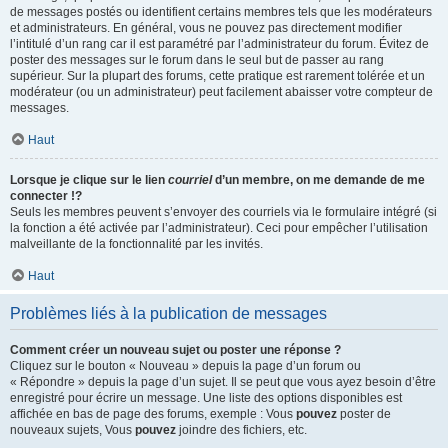
de messages postés ou identifient certains membres tels que les modérateurs
et administrateurs. En général, vous ne pouvez pas directement modifier
l’intitulé d’un rang car il est paramétré par l’administrateur du forum. Évitez de
poster des messages sur le forum dans le seul but de passer au rang
supérieur. Sur la plupart des forums, cette pratique est rarement tolérée et un
modérateur (ou un administrateur) peut facilement abaisser votre compteur de
messages.
Haut
Lorsque je clique sur le lien
courriel
d’un membre, on me demande de me
connecter !?
Seuls les membres peuvent s’envoyer des courriels via le formulaire intégré (si
la fonction a été activée par l’administrateur). Ceci pour empêcher l’utilisation
malveillante de la fonctionnalité par les invités.
Haut
Problèmes liés à la publication de messages
Comment créer un nouveau sujet ou poster une réponse ?
Cliquez sur le bouton « Nouveau » depuis la page d’un forum ou
« Répondre » depuis la page d’un sujet. Il se peut que vous ayez besoin d’être
enregistré pour écrire un message. Une liste des options disponibles est
affichée en bas de page des forums, exemple : Vous
pouvez
poster de
nouveaux sujets, Vous
pouvez
joindre des fichiers, etc.