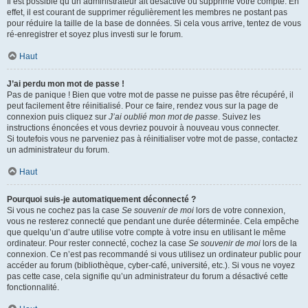
Il est possible qu’un administrateur ait désactivé ou supprimé votre compte. En
effet, il est courant de supprimer régulièrement les membres ne postant pas
pour réduire la taille de la base de données. Si cela vous arrive, tentez de vous
ré-enregistrer et soyez plus investi sur le forum.
Haut
J’ai perdu mon mot de passe !
Pas de panique ! Bien que votre mot de passe ne puisse pas être récupéré, il
peut facilement être réinitialisé. Pour ce faire, rendez vous sur la page de
connexion puis cliquez sur
J’ai oublié mon mot de passe
. Suivez les
instructions énoncées et vous devriez pouvoir à nouveau vous connecter.
Si toutefois vous ne parveniez pas à réinitialiser votre mot de passe, contactez
un administrateur du forum.
Haut
Pourquoi suis-je automatiquement déconnecté ?
Si vous ne cochez pas la case
Se souvenir de moi
lors de votre connexion,
vous ne resterez connecté que pendant une durée déterminée. Cela empêche
que quelqu’un d’autre utilise votre compte à votre insu en utilisant le même
ordinateur. Pour rester connecté, cochez la case
Se souvenir de moi
lors de la
connexion. Ce n’est pas recommandé si vous utilisez un ordinateur public pour
accéder au forum (bibliothèque, cyber-café, université, etc.). Si vous ne voyez
pas cette case, cela signifie qu’un administrateur du forum a désactivé cette
fonctionnalité.