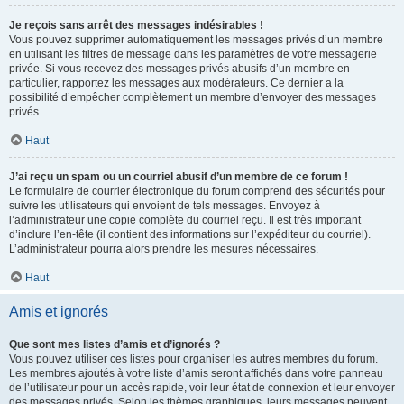
Je reçois sans arrêt des messages indésirables !
Vous pouvez supprimer automatiquement les messages privés d’un membre
en utilisant les filtres de message dans les paramètres de votre messagerie
privée. Si vous recevez des messages privés abusifs d’un membre en
particulier, rapportez les messages aux modérateurs. Ce dernier a la
possibilité d’empêcher complètement un membre d’envoyer des messages
privés.
Haut
J’ai reçu un spam ou un courriel abusif d’un membre de ce forum !
Le formulaire de courrier électronique du forum comprend des sécurités pour
suivre les utilisateurs qui envoient de tels messages. Envoyez à
l’administrateur une copie complète du courriel reçu. Il est très important
d’inclure l’en-tête (il contient des informations sur l’expéditeur du courriel).
L’administrateur pourra alors prendre les mesures nécessaires.
Haut
Amis et ignorés
Que sont mes listes d’amis et d’ignorés ?
Vous pouvez utiliser ces listes pour organiser les autres membres du forum.
Les membres ajoutés à votre liste d’amis seront affichés dans votre panneau
de l’utilisateur pour un accès rapide, voir leur état de connexion et leur envoyer
des messages privés. Selon les thèmes graphiques, leurs messages peuvent