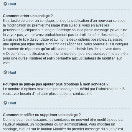
Haut
Comment créer un sondage ?
Il est facile de créer un sondage, lors de la publication d’un nouveau sujet ou
la modification du premier message d’un sujet (si vous en avez les
permissions), cliquez sur l’onglet
Sondage
sous la partie message (si vous ne
le voyez pas, vous n’avez probablement pas le droit de créer des sondages).
Saisissez le titre du sondage et au moins deux options possibles, saisissez
une option par ligne dans le champ des réponses. Vous pouvez aussi indiquer
le nombre de réponses qu’un utilisateur peut choisir lors de son vote dans
« Option(s) par l’utilisateur », limiter la durée en jours du sondage (mettre « 0 »
pour une durée illimitée) et enfin permettre aux utilisateurs de modifier leur
vote.
Haut
Pourquoi ne puis-je pas ajouter plus d’options à mon sondage ?
Le nombre d’options maximum par sondage est défini par l’administrateur. Si
vous avez besoin d’indiquer plus d’options, contactez-le.
Haut
Comment modifier ou supprimer un sondage ?
Comme pour les messages, les sondages ne peuvent être modifiés que par
l’auteur original, un modérateur ou un administrateur. Pour modifier un
sondage, cliquez sur le bouton
Modifier
du premier message du sujet (c’est