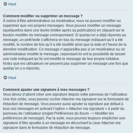
Haut
Comment modifier ou supprimer un message ?
À moins d’être administrateur ou modérateur, vous ne pouvez modifier ou
supprimer que vos propres messages. Vous pouvez modifier un message
(quelquefois dans une durée limitée après sa publication) en cliquant sur le
bouton
modifier
du message correspondant. Si quelqu’un a déjà répondu au
message, un petit texte s’affichera en bas du message indiquant qu’il a été
modifié, le nombre de fois qu’il a été modifié ainsi que la date et l’heure de la
dernière modification. Ce message n’apparaîtra pas si un modérateur ou un
administrateur modifie le message, cependant ils ont la possibilité de laisser
une note indiquant qu’ils ont modifié le message de leur propre initiative.
Notez que les utilisateurs ne peuvent pas supprimer un message une fois que
quelqu’un y a répondu.
Haut
Comment ajouter une signature à mes messages ?
Vous devez d’abord créer une signature depuis votre panneau de l’utilisateur.
Une fois créée, vous pouvez cocher
Attacher ma signature
sur le formulaire de
rédaction de message. Vous pouvez aussi ajouter la signature par défaut à
tous vos messages en activant l’option « Attacher ma signature » à partir du
panneau de l’utilisateur (onglet
Préférences du forum --> Modifier les
préférences de message
). Par la suite, vous pourrez toujours empêcher une
signature d’être ajoutée à un message en décochant la case
Attacher ma
signature
dans le formulaire de rédaction de message.