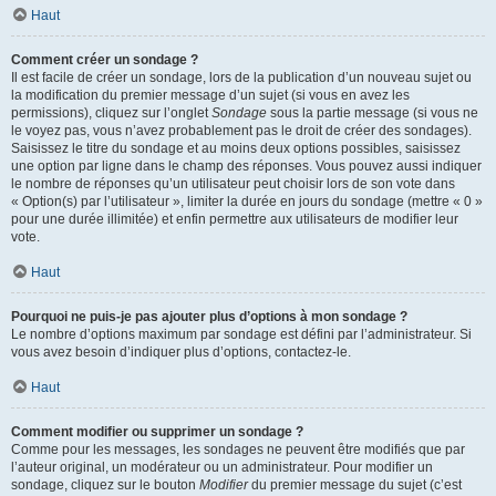
Haut
Comment créer un sondage ?
Il est facile de créer un sondage, lors de la publication d’un nouveau sujet ou
la modification du premier message d’un sujet (si vous en avez les
permissions), cliquez sur l’onglet
Sondage
sous la partie message (si vous ne
le voyez pas, vous n’avez probablement pas le droit de créer des sondages).
Saisissez le titre du sondage et au moins deux options possibles, saisissez
une option par ligne dans le champ des réponses. Vous pouvez aussi indiquer
le nombre de réponses qu’un utilisateur peut choisir lors de son vote dans
« Option(s) par l’utilisateur », limiter la durée en jours du sondage (mettre « 0 »
pour une durée illimitée) et enfin permettre aux utilisateurs de modifier leur
vote.
Haut
Pourquoi ne puis-je pas ajouter plus d’options à mon sondage ?
Le nombre d’options maximum par sondage est défini par l’administrateur. Si
vous avez besoin d’indiquer plus d’options, contactez-le.
Haut
Comment modifier ou supprimer un sondage ?
Comme pour les messages, les sondages ne peuvent être modifiés que par
l’auteur original, un modérateur ou un administrateur. Pour modifier un
sondage, cliquez sur le bouton
Modifier
du premier message du sujet (c’est