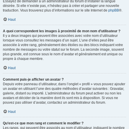
Essayez de demander à un administrateur du forum d’installer la langue
désirée. Si elle n’existe pas, n’hésitez pas à créer et partager une nouvelle
traduction. Vous trouverez plus d’informations sur le site Internet de
phpBB
®.
Haut
A quoi correspondent les images à proximité de mon nom d’utilisateur ?
Il y a deux images qui peuvent être associées avec votre nom d’utilisateur
lorsque vous consultez les messages d’un sujet. L’une d’elles peut être
associée à votre rang, généralement des étoiles ou des blocs indiquant votre
nombre de messages ou votre statut sur le forum. La seconde image, souvent
plus grande, est connue sous le nom d’avatar et généralement est unique ou
propre à chaque membre.
Haut
Comment puis-je afficher un avatar ?
Depuis votre panneau d’utilisateur, dans l’onglet « profil » vous pouvez ajouter
un avatar en utilisant l’une des quatre méthodes d’avatar suivantes : Gravatar,
galerie, distant ou importé. L’administrateur du forum peut activer ou non les
avatars et décider de la manière dont ils sont mis à disposition. Si vous ne
pouvez pas utiliser d’avatar, contactez un administrateur du forum.
Haut
Qu’est-ce que mon rang et comment le modifier ?
Les rangs, qui peuvent être associés au nom d’utilisateur, indiquent le nombre