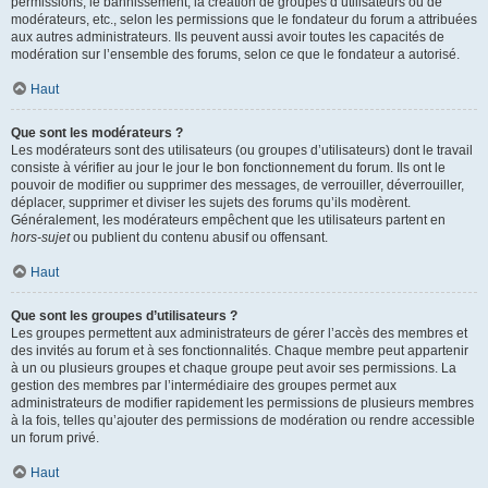
permissions, le bannissement, la création de groupes d’utilisateurs ou de
modérateurs, etc., selon les permissions que le fondateur du forum a attribuées
aux autres administrateurs. Ils peuvent aussi avoir toutes les capacités de
modération sur l’ensemble des forums, selon ce que le fondateur a autorisé.
Haut
Que sont les modérateurs ?
Les modérateurs sont des utilisateurs (ou groupes d’utilisateurs) dont le travail
consiste à vérifier au jour le jour le bon fonctionnement du forum. Ils ont le
pouvoir de modifier ou supprimer des messages, de verrouiller, déverrouiller,
déplacer, supprimer et diviser les sujets des forums qu’ils modèrent.
Généralement, les modérateurs empêchent que les utilisateurs partent en
hors-sujet
ou publient du contenu abusif ou offensant.
Haut
Que sont les groupes d’utilisateurs ?
Les groupes permettent aux administrateurs de gérer l’accès des membres et
des invités au forum et à ses fonctionnalités. Chaque membre peut appartenir
à un ou plusieurs groupes et chaque groupe peut avoir ses permissions. La
gestion des membres par l’intermédiaire des groupes permet aux
administrateurs de modifier rapidement les permissions de plusieurs membres
à la fois, telles qu’ajouter des permissions de modération ou rendre accessible
un forum privé.
Haut