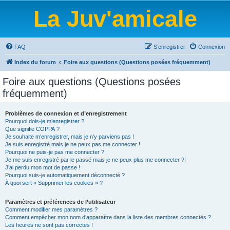
La Juv'amicale
FAQ
S’enregistrer
Connexion
Index du forum
Foire aux questions (Questions posées fréquemment)
Foire aux questions (Questions posées
fréquemment)
Problèmes de connexion et d’enregistrement
Pourquoi dois-je m’enregistrer ?
Que signifie COPPA ?
Je souhaite m’enregistrer, mais je n’y parviens pas !
Je suis enregistré mais je ne peux pas me connecter !
Pourquoi ne puis-je pas me connecter ?
Je me suis enregistré par le passé mais je ne peux plus me connecter ?!
J’ai perdu mon mot de passe !
Pourquoi suis-je automatiquement déconnecté ?
À quoi sert « Supprimer les cookies » ?
Paramètres et préférences de l’utilisateur
Comment modifier mes paramètres ?
Comment empêcher mon nom d’apparaître dans la liste des membres connectés ?
Les heures ne sont pas correctes !