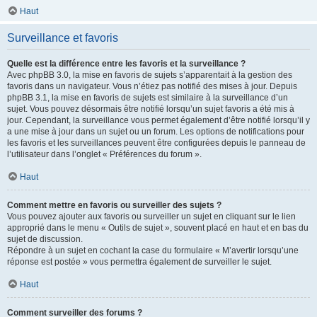
Haut
Surveillance et favoris
Quelle est la différence entre les favoris et la surveillance ?
Avec phpBB 3.0, la mise en favoris de sujets s’apparentait à la gestion des
favoris dans un navigateur. Vous n’étiez pas notifié des mises à jour. Depuis
phpBB 3.1, la mise en favoris de sujets est similaire à la surveillance d’un
sujet. Vous pouvez désormais être notifié lorsqu’un sujet favoris a été mis à
jour. Cependant, la surveillance vous permet également d’être notifié lorsqu’il y
a une mise à jour dans un sujet ou un forum. Les options de notifications pour
les favoris et les surveillances peuvent être configurées depuis le panneau de
l’utilisateur dans l’onglet « Préférences du forum ».
Haut
Comment mettre en favoris ou surveiller des sujets ?
Vous pouvez ajouter aux favoris ou surveiller un sujet en cliquant sur le lien
approprié dans le menu « Outils de sujet », souvent placé en haut et en bas du
sujet de discussion.
Répondre à un sujet en cochant la case du formulaire « M’avertir lorsqu’une
réponse est postée » vous permettra également de surveiller le sujet.
Haut
Comment surveiller des forums ?