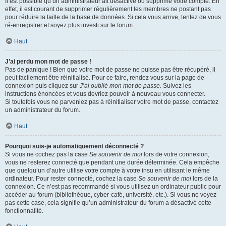
Il est possible qu’un administrateur ait désactivé ou supprimé votre compte. En
effet, il est courant de supprimer régulièrement les membres ne postant pas
pour réduire la taille de la base de données. Si cela vous arrive, tentez de vous
ré-enregistrer et soyez plus investi sur le forum.
Haut
J’ai perdu mon mot de passe !
Pas de panique ! Bien que votre mot de passe ne puisse pas être récupéré, il
peut facilement être réinitialisé. Pour ce faire, rendez vous sur la page de
connexion puis cliquez sur
J’ai oublié mon mot de passe
. Suivez les
instructions énoncées et vous devriez pouvoir à nouveau vous connecter.
Si toutefois vous ne parveniez pas à réinitialiser votre mot de passe, contactez
un administrateur du forum.
Haut
Pourquoi suis-je automatiquement déconnecté ?
Si vous ne cochez pas la case
Se souvenir de moi
lors de votre connexion,
vous ne resterez connecté que pendant une durée déterminée. Cela empêche
que quelqu’un d’autre utilise votre compte à votre insu en utilisant le même
ordinateur. Pour rester connecté, cochez la case
Se souvenir de moi
lors de la
connexion. Ce n’est pas recommandé si vous utilisez un ordinateur public pour
accéder au forum (bibliothèque, cyber-café, université, etc.). Si vous ne voyez
pas cette case, cela signifie qu’un administrateur du forum a désactivé cette
fonctionnalité.