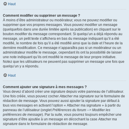
Haut
Comment modifier ou supprimer un message ?
À moins d’être administrateur ou modérateur, vous ne pouvez modifier ou
supprimer que vos propres messages. Vous pouvez modifier un message
(quelquefois dans une durée limitée après sa publication) en cliquant sur le
bouton
modifier
du message correspondant. Si quelqu’un a déjà répondu au
message, un petit texte s’affichera en bas du message indiquant qu’il a été
modifié, le nombre de fois qu’il a été modifié ainsi que la date et l’heure de la
dernière modification. Ce message n’apparaîtra pas si un modérateur ou un
administrateur modifie le message, cependant ils ont la possibilité de laisser
une note indiquant qu’ils ont modifié le message de leur propre initiative.
Notez que les utilisateurs ne peuvent pas supprimer un message une fois que
quelqu’un y a répondu.
Haut
Comment ajouter une signature à mes messages ?
Vous devez d’abord créer une signature depuis votre panneau de l’utilisateur.
Une fois créée, vous pouvez cocher
Attacher ma signature
sur le formulaire de
rédaction de message. Vous pouvez aussi ajouter la signature par défaut à
tous vos messages en activant l’option « Attacher ma signature » à partir du
panneau de l’utilisateur (onglet
Préférences du forum --> Modifier les
préférences de message
). Par la suite, vous pourrez toujours empêcher une
signature d’être ajoutée à un message en décochant la case
Attacher ma
signature
dans le formulaire de rédaction de message.