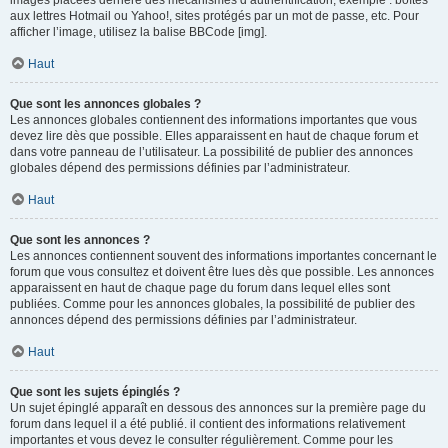
images placées derrière des mécanismes d’authentification, exemple : boîtes
aux lettres Hotmail ou Yahoo!, sites protégés par un mot de passe, etc. Pour
afficher l’image, utilisez la balise BBCode [img].
Haut
Que sont les annonces globales ?
Les annonces globales contiennent des informations importantes que vous
devez lire dès que possible. Elles apparaissent en haut de chaque forum et
dans votre panneau de l’utilisateur. La possibilité de publier des annonces
globales dépend des permissions définies par l’administrateur.
Haut
Que sont les annonces ?
Les annonces contiennent souvent des informations importantes concernant le
forum que vous consultez et doivent être lues dès que possible. Les annonces
apparaissent en haut de chaque page du forum dans lequel elles sont
publiées. Comme pour les annonces globales, la possibilité de publier des
annonces dépend des permissions définies par l’administrateur.
Haut
Que sont les sujets épinglés ?
Un sujet épinglé apparaît en dessous des annonces sur la première page du
forum dans lequel il a été publié. il contient des informations relativement
importantes et vous devez le consulter régulièrement. Comme pour les