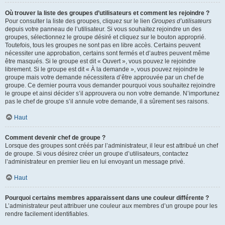
Où trouver la liste des groupes d’utilisateurs et comment les rejoindre ?
Pour consulter la liste des groupes, cliquez sur le lien
Groupes d’utilisateurs
depuis votre panneau de l’utilisateur. Si vous souhaitez rejoindre un des
groupes, sélectionnez le groupe désiré et cliquez sur le bouton approprié.
Toutefois, tous les groupes ne sont pas en libre accès. Certains peuvent
nécessiter une approbation, certains sont fermés et d’autres peuvent même
être masqués. Si le groupe est dit « Ouvert », vous pouvez le rejoindre
librement. Si le groupe est dit « À la demande », vous pouvez rejoindre le
groupe mais votre demande nécessitera d’être approuvée par un chef de
groupe. Ce dernier pourra vous demander pourquoi vous souhaitez rejoindre
le groupe et ainsi décider s’il approuvera ou non votre demande. N’importunez
pas le chef de groupe s’il annule votre demande, il a sûrement ses raisons.
Haut
Comment devenir chef de groupe ?
Lorsque des groupes sont créés par l’administrateur, il leur est attribué un chef
de groupe. Si vous désirez créer un groupe d’utilisateurs, contactez
l’administrateur en premier lieu en lui envoyant un message privé.
Haut
Pourquoi certains membres apparaissent dans une couleur différente ?
L’administrateur peut attribuer une couleur aux membres d’un groupe pour les
rendre facilement identifiables.