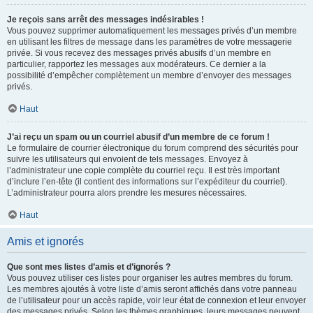
Je reçois sans arrêt des messages indésirables !
Vous pouvez supprimer automatiquement les messages privés d’un membre
en utilisant les filtres de message dans les paramètres de votre messagerie
privée. Si vous recevez des messages privés abusifs d’un membre en
particulier, rapportez les messages aux modérateurs. Ce dernier a la
possibilité d’empêcher complètement un membre d’envoyer des messages
privés.
Haut
J’ai reçu un spam ou un courriel abusif d’un membre de ce forum !
Le formulaire de courrier électronique du forum comprend des sécurités pour
suivre les utilisateurs qui envoient de tels messages. Envoyez à
l’administrateur une copie complète du courriel reçu. Il est très important
d’inclure l’en-tête (il contient des informations sur l’expéditeur du courriel).
L’administrateur pourra alors prendre les mesures nécessaires.
Haut
Amis et ignorés
Que sont mes listes d’amis et d’ignorés ?
Vous pouvez utiliser ces listes pour organiser les autres membres du forum.
Les membres ajoutés à votre liste d’amis seront affichés dans votre panneau
de l’utilisateur pour un accès rapide, voir leur état de connexion et leur envoyer
des messages privés. Selon les thèmes graphiques, leurs messages peuvent