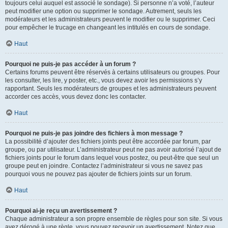
toujours celui auquel est associé le sondage). Si personne n’a voté, l’auteur
peut modifier une option ou supprimer le sondage. Autrement, seuls les
modérateurs et les administrateurs peuvent le modifier ou le supprimer. Ceci
pour empêcher le trucage en changeant les intitulés en cours de sondage.
Haut
Pourquoi ne puis-je pas accéder à un forum ?
Certains forums peuvent être réservés à certains utilisateurs ou groupes. Pour
les consulter, les lire, y poster, etc., vous devez avoir les permissions s’y
rapportant. Seuls les modérateurs de groupes et les administrateurs peuvent
accorder ces accès, vous devez donc les contacter.
Haut
Pourquoi ne puis-je pas joindre des fichiers à mon message ?
La possibilité d’ajouter des fichiers joints peut être accordée par forum, par
groupe, ou par utilisateur. L’administrateur peut ne pas avoir autorisé l’ajout de
fichiers joints pour le forum dans lequel vous postez, ou peut-être que seul un
groupe peut en joindre. Contactez l’administrateur si vous ne savez pas
pourquoi vous ne pouvez pas ajouter de fichiers joints sur un forum.
Haut
Pourquoi ai-je reçu un avertissement ?
Chaque administrateur a son propre ensemble de règles pour son site. Si vous
avez dérogé à une règle, vous pouvez recevoir un avertissement. Notez que