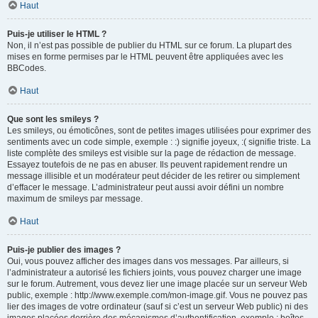
Haut
Puis-je utiliser le HTML ?
Non, il n’est pas possible de publier du HTML sur ce forum. La plupart des
mises en forme permises par le HTML peuvent être appliquées avec les
BBCodes.
Haut
Que sont les smileys ?
Les smileys, ou émoticônes, sont de petites images utilisées pour exprimer des
sentiments avec un code simple, exemple : :) signifie joyeux, :( signifie triste. La
liste complète des smileys est visible sur la page de rédaction de message.
Essayez toutefois de ne pas en abuser. Ils peuvent rapidement rendre un
message illisible et un modérateur peut décider de les retirer ou simplement
d’effacer le message. L’administrateur peut aussi avoir défini un nombre
maximum de smileys par message.
Haut
Puis-je publier des images ?
Oui, vous pouvez afficher des images dans vos messages. Par ailleurs, si
l’administrateur a autorisé les fichiers joints, vous pouvez charger une image
sur le forum. Autrement, vous devez lier une image placée sur un serveur Web
public, exemple : http://www.exemple.com/mon-image.gif. Vous ne pouvez pas
lier des images de votre ordinateur (sauf si c’est un serveur Web public) ni des