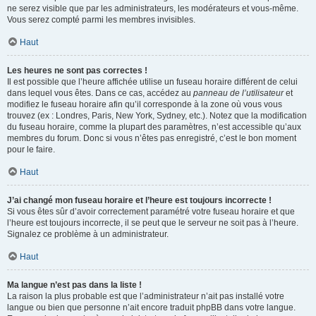
ne serez visible que par les administrateurs, les modérateurs et vous-même.
Vous serez compté parmi les membres invisibles.
Haut
Les heures ne sont pas correctes !
Il est possible que l’heure affichée utilise un fuseau horaire différent de celui
dans lequel vous êtes. Dans ce cas, accédez au
panneau de l’utilisateur
et
modifiez le fuseau horaire afin qu’il corresponde à la zone où vous vous
trouvez (ex : Londres, Paris, New York, Sydney, etc.). Notez que la modification
du fuseau horaire, comme la plupart des paramètres, n’est accessible qu’aux
membres du forum. Donc si vous n’êtes pas enregistré, c’est le bon moment
pour le faire.
Haut
J’ai changé mon fuseau horaire et l’heure est toujours incorrecte !
Si vous êtes sûr d’avoir correctement paramétré votre fuseau horaire et que
l’heure est toujours incorrecte, il se peut que le serveur ne soit pas à l’heure.
Signalez ce problème à un administrateur.
Haut
Ma langue n’est pas dans la liste !
La raison la plus probable est que l’administrateur n’ait pas installé votre
langue ou bien que personne n’ait encore traduit phpBB dans votre langue.