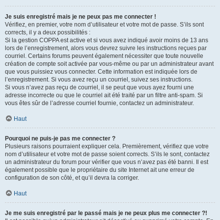
Je suis enregistré mais je ne peux pas me connecter !
Vérifiez, en premier, votre nom d’utilisateur et votre mot de passe. S’ils sont
corrects, il y a deux possibilités :
Si la gestion COPPA est active et si vous avez indiqué avoir moins de 13 ans
lors de l’enregistrement, alors vous devrez suivre les instructions reçues par
courriel. Certains forums peuvent également nécessiter que toute nouvelle
création de compte soit activée par vous-même ou par un administrateur avant
que vous puissiez vous connecter. Cette information est indiquée lors de
l’enregistrement. Si vous avez reçu un courriel, suivez ses instructions.
Si vous n’avez pas reçu de courriel, il se peut que vous ayez fourni une
adresse incorrecte ou que le courriel ait été traité par un filtre anti-spam. Si
vous êtes sûr de l’adresse courriel fournie, contactez un administrateur.
Haut
Pourquoi ne puis-je pas me connecter ?
Plusieurs raisons pourraient expliquer cela. Premièrement, vérifiez que votre
nom d’utilisateur et votre mot de passe soient corrects. S’ils le sont, contactez
un administrateur du forum pour vérifier que vous n’avez pas été banni. Il est
également possible que le propriétaire du site Internet ait une erreur de
configuration de son côté, et qu’il devra la corriger.
Haut
Je me suis enregistré par le passé mais je ne peux plus me connecter ?!