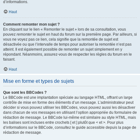
d’informations.
Haut
Comment remonter mon sujet ?
En cliquant sur le lien « Remonter le sujet » lors de sa consultation, vous
pouvez
remonter
le sujet en haut du forum sur la première page. Par ailleurs, si
vous ne voyez pas ce lien, cela signifie que la remontée de sujet est
désactivée ou que l’intervalle de temps pour autoriser la remontée n’est pas
atteint. Il est également possible de remonter un sujet simplement en y
répondant. Néanmoins, assurez-vous de respecter les règles du forum en le
faisant.
Haut
Mise en forme et types de sujets
Que sont les BBCodes ?
Le BBCode est une implantation spéciale au langage HTML, offrant un large
contrôle de mise en forme des éléments d’un message. L’administrateur peut
décider si vous pouvez utiliser les BBCodes, vous pouvez aussi les désactiver
dans chacun de vos messages en utilisant l’option appropriée du formulaire de
rédaction de message. Le BBCode lui-même est similaire au style HTML, mais
les balises sont incluses entre crochets [ et ] plutôt que < et >. Pour plus
d’informations sur le BBCode, consultez le guide accessible depuis la page de
rédaction de message.