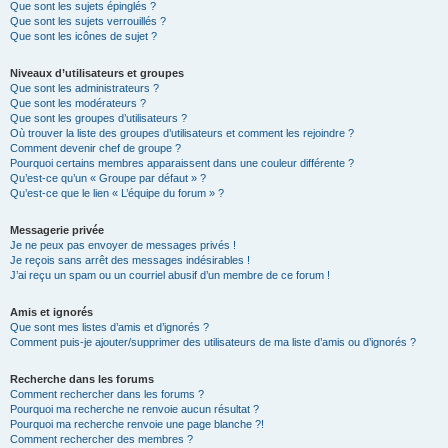
Que sont les sujets épinglés ?
Que sont les sujets verrouillés ?
Que sont les icônes de sujet ?
Niveaux d’utilisateurs et groupes
Que sont les administrateurs ?
Que sont les modérateurs ?
Que sont les groupes d’utilisateurs ?
Où trouver la liste des groupes d’utilisateurs et comment les rejoindre ?
Comment devenir chef de groupe ?
Pourquoi certains membres apparaissent dans une couleur différente ?
Qu’est-ce qu’un « Groupe par défaut » ?
Qu’est-ce que le lien « L’équipe du forum » ?
Messagerie privée
Je ne peux pas envoyer de messages privés !
Je reçois sans arrêt des messages indésirables !
J’ai reçu un spam ou un courriel abusif d’un membre de ce forum !
Amis et ignorés
Que sont mes listes d’amis et d’ignorés ?
Comment puis-je ajouter/supprimer des utilisateurs de ma liste d’amis ou d’ignorés ?
Recherche dans les forums
Comment rechercher dans les forums ?
Pourquoi ma recherche ne renvoie aucun résultat ?
Pourquoi ma recherche renvoie une page blanche ?!
Comment rechercher des membres ?