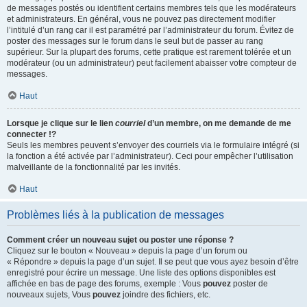
de messages postés ou identifient certains membres tels que les modérateurs
et administrateurs. En général, vous ne pouvez pas directement modifier
l’intitulé d’un rang car il est paramétré par l’administrateur du forum. Évitez de
poster des messages sur le forum dans le seul but de passer au rang
supérieur. Sur la plupart des forums, cette pratique est rarement tolérée et un
modérateur (ou un administrateur) peut facilement abaisser votre compteur de
messages.
Haut
Lorsque je clique sur le lien
courriel
d’un membre, on me demande de me
connecter !?
Seuls les membres peuvent s’envoyer des courriels via le formulaire intégré (si
la fonction a été activée par l’administrateur). Ceci pour empêcher l’utilisation
malveillante de la fonctionnalité par les invités.
Haut
Problèmes liés à la publication de messages
Comment créer un nouveau sujet ou poster une réponse ?
Cliquez sur le bouton « Nouveau » depuis la page d’un forum ou
« Répondre » depuis la page d’un sujet. Il se peut que vous ayez besoin d’être
enregistré pour écrire un message. Une liste des options disponibles est
affichée en bas de page des forums, exemple : Vous
pouvez
poster de
nouveaux sujets, Vous
pouvez
joindre des fichiers, etc.