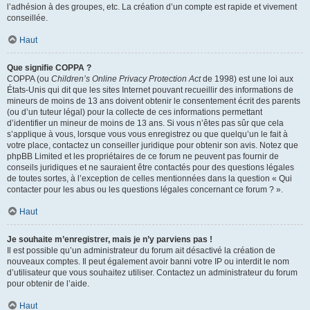
l’adhésion à des groupes, etc. La création d’un compte est rapide et vivement
conseillée.
Haut
Que signifie COPPA ?
COPPA (ou
Children’s Online Privacy Protection Act
de 1998) est une loi aux
États-Unis qui dit que les sites Internet pouvant recueillir des informations de
mineurs de moins de 13 ans doivent obtenir le consentement écrit des parents
(ou d’un tuteur légal) pour la collecte de ces informations permettant
d’identifier un mineur de moins de 13 ans. Si vous n’êtes pas sûr que cela
s’applique à vous, lorsque vous vous enregistrez ou que quelqu’un le fait à
votre place, contactez un conseiller juridique pour obtenir son avis. Notez que
phpBB Limited et les propriétaires de ce forum ne peuvent pas fournir de
conseils juridiques et ne sauraient être contactés pour des questions légales
de toutes sortes, à l’exception de celles mentionnées dans la question « Qui
contacter pour les abus ou les questions légales concernant ce forum ? ».
Haut
Je souhaite m’enregistrer, mais je n’y parviens pas !
Il est possible qu’un administrateur du forum ait désactivé la création de
nouveaux comptes. Il peut également avoir banni votre IP ou interdit le nom
d’utilisateur que vous souhaitez utiliser. Contactez un administrateur du forum
pour obtenir de l’aide.
Haut