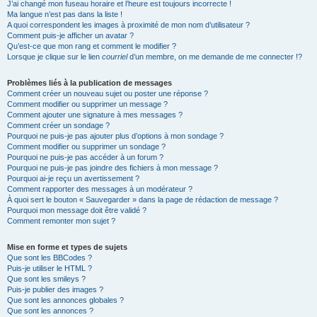
J’ai changé mon fuseau horaire et l’heure est toujours incorrecte !
Ma langue n’est pas dans la liste !
A quoi correspondent les images à proximité de mon nom d’utilisateur ?
Comment puis-je afficher un avatar ?
Qu’est-ce que mon rang et comment le modifier ?
Lorsque je clique sur le lien
courriel
d’un membre, on me demande de me connecter !?
Problèmes liés à la publication de messages
Comment créer un nouveau sujet ou poster une réponse ?
Comment modifier ou supprimer un message ?
Comment ajouter une signature à mes messages ?
Comment créer un sondage ?
Pourquoi ne puis-je pas ajouter plus d’options à mon sondage ?
Comment modifier ou supprimer un sondage ?
Pourquoi ne puis-je pas accéder à un forum ?
Pourquoi ne puis-je pas joindre des fichiers à mon message ?
Pourquoi ai-je reçu un avertissement ?
Comment rapporter des messages à un modérateur ?
À quoi sert le bouton « Sauvegarder » dans la page de rédaction de message ?
Pourquoi mon message doit être validé ?
Comment remonter mon sujet ?
Mise en forme et types de sujets
Que sont les BBCodes ?
Puis-je utiliser le HTML ?
Que sont les smileys ?
Puis-je publier des images ?
Que sont les annonces globales ?
Que sont les annonces ?