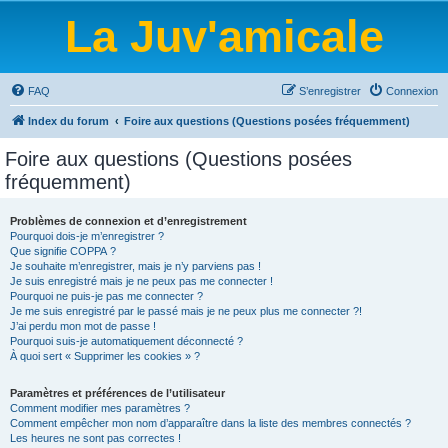
La Juv'amicale
FAQ
S’enregistrer
Connexion
Index du forum
Foire aux questions (Questions posées fréquemment)
Foire aux questions (Questions posées
fréquemment)
Problèmes de connexion et d’enregistrement
Pourquoi dois-je m’enregistrer ?
Que signifie COPPA ?
Je souhaite m’enregistrer, mais je n’y parviens pas !
Je suis enregistré mais je ne peux pas me connecter !
Pourquoi ne puis-je pas me connecter ?
Je me suis enregistré par le passé mais je ne peux plus me connecter ?!
J’ai perdu mon mot de passe !
Pourquoi suis-je automatiquement déconnecté ?
À quoi sert « Supprimer les cookies » ?
Paramètres et préférences de l’utilisateur
Comment modifier mes paramètres ?
Comment empêcher mon nom d’apparaître dans la liste des membres connectés ?
Les heures ne sont pas correctes !