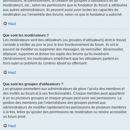
permissions, le bannissement, la création de groupes d’utilisateurs ou de
modérateurs, etc., selon les permissions que le fondateur du forum a attribuées
aux autres administrateurs. Ils peuvent aussi avoir toutes les capacités de
modération sur l’ensemble des forums, selon ce que le fondateur a autorisé.
Haut
Que sont les modérateurs ?
Les modérateurs sont des utilisateurs (ou groupes d’utilisateurs) dont le travail
consiste à vérifier au jour le jour le bon fonctionnement du forum. Ils ont le
pouvoir de modifier ou supprimer des messages, de verrouiller, déverrouiller,
déplacer, supprimer et diviser les sujets des forums qu’ils modèrent.
Généralement, les modérateurs empêchent que les utilisateurs partent en
hors-sujet
ou publient du contenu abusif ou offensant.
Haut
Que sont les groupes d’utilisateurs ?
Les groupes permettent aux administrateurs de gérer l’accès des membres et
des invités au forum et à ses fonctionnalités. Chaque membre peut appartenir
à un ou plusieurs groupes et chaque groupe peut avoir ses permissions. La
gestion des membres par l’intermédiaire des groupes permet aux
administrateurs de modifier rapidement les permissions de plusieurs membres
à la fois, telles qu’ajouter des permissions de modération ou rendre accessible
un forum privé.
Haut