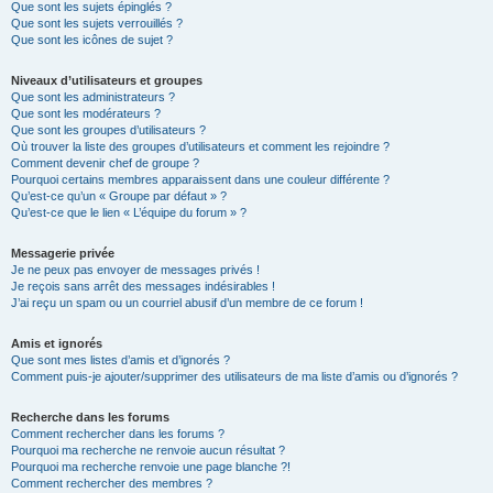
Que sont les sujets épinglés ?
Que sont les sujets verrouillés ?
Que sont les icônes de sujet ?
Niveaux d’utilisateurs et groupes
Que sont les administrateurs ?
Que sont les modérateurs ?
Que sont les groupes d’utilisateurs ?
Où trouver la liste des groupes d’utilisateurs et comment les rejoindre ?
Comment devenir chef de groupe ?
Pourquoi certains membres apparaissent dans une couleur différente ?
Qu’est-ce qu’un « Groupe par défaut » ?
Qu’est-ce que le lien « L’équipe du forum » ?
Messagerie privée
Je ne peux pas envoyer de messages privés !
Je reçois sans arrêt des messages indésirables !
J’ai reçu un spam ou un courriel abusif d’un membre de ce forum !
Amis et ignorés
Que sont mes listes d’amis et d’ignorés ?
Comment puis-je ajouter/supprimer des utilisateurs de ma liste d’amis ou d’ignorés ?
Recherche dans les forums
Comment rechercher dans les forums ?
Pourquoi ma recherche ne renvoie aucun résultat ?
Pourquoi ma recherche renvoie une page blanche ?!
Comment rechercher des membres ?