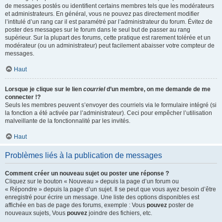
de messages postés ou identifient certains membres tels que les modérateurs
et administrateurs. En général, vous ne pouvez pas directement modifier
l’intitulé d’un rang car il est paramétré par l’administrateur du forum. Évitez de
poster des messages sur le forum dans le seul but de passer au rang
supérieur. Sur la plupart des forums, cette pratique est rarement tolérée et un
modérateur (ou un administrateur) peut facilement abaisser votre compteur de
messages.
Haut
Lorsque je clique sur le lien
courriel
d’un membre, on me demande de me
connecter !?
Seuls les membres peuvent s’envoyer des courriels via le formulaire intégré (si
la fonction a été activée par l’administrateur). Ceci pour empêcher l’utilisation
malveillante de la fonctionnalité par les invités.
Haut
Problèmes liés à la publication de messages
Comment créer un nouveau sujet ou poster une réponse ?
Cliquez sur le bouton « Nouveau » depuis la page d’un forum ou
« Répondre » depuis la page d’un sujet. Il se peut que vous ayez besoin d’être
enregistré pour écrire un message. Une liste des options disponibles est
affichée en bas de page des forums, exemple : Vous
pouvez
poster de
nouveaux sujets, Vous
pouvez
joindre des fichiers, etc.