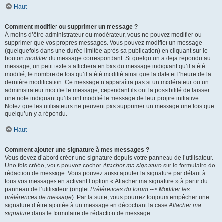
Haut
Comment modifier ou supprimer un message ?
À moins d’être administrateur ou modérateur, vous ne pouvez modifier ou
supprimer que vos propres messages. Vous pouvez modifier un message
(quelquefois dans une durée limitée après sa publication) en cliquant sur le
bouton
modifier
du message correspondant. Si quelqu’un a déjà répondu au
message, un petit texte s’affichera en bas du message indiquant qu’il a été
modifié, le nombre de fois qu’il a été modifié ainsi que la date et l’heure de la
dernière modification. Ce message n’apparaîtra pas si un modérateur ou un
administrateur modifie le message, cependant ils ont la possibilité de laisser
une note indiquant qu’ils ont modifié le message de leur propre initiative.
Notez que les utilisateurs ne peuvent pas supprimer un message une fois que
quelqu’un y a répondu.
Haut
Comment ajouter une signature à mes messages ?
Vous devez d’abord créer une signature depuis votre panneau de l’utilisateur.
Une fois créée, vous pouvez cocher
Attacher ma signature
sur le formulaire de
rédaction de message. Vous pouvez aussi ajouter la signature par défaut à
tous vos messages en activant l’option « Attacher ma signature » à partir du
panneau de l’utilisateur (onglet
Préférences du forum --> Modifier les
préférences de message
). Par la suite, vous pourrez toujours empêcher une
signature d’être ajoutée à un message en décochant la case
Attacher ma
signature
dans le formulaire de rédaction de message.