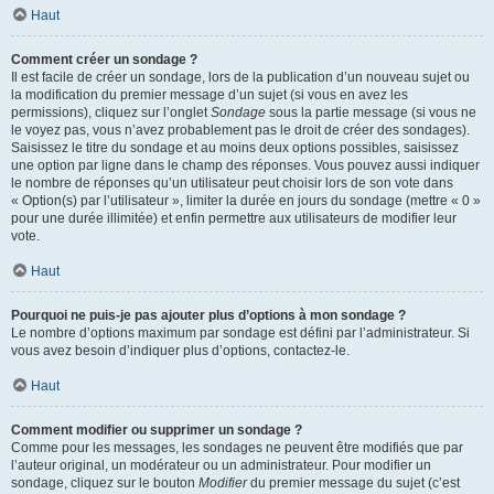
Haut
Comment créer un sondage ?
Il est facile de créer un sondage, lors de la publication d’un nouveau sujet ou
la modification du premier message d’un sujet (si vous en avez les
permissions), cliquez sur l’onglet
Sondage
sous la partie message (si vous ne
le voyez pas, vous n’avez probablement pas le droit de créer des sondages).
Saisissez le titre du sondage et au moins deux options possibles, saisissez
une option par ligne dans le champ des réponses. Vous pouvez aussi indiquer
le nombre de réponses qu’un utilisateur peut choisir lors de son vote dans
« Option(s) par l’utilisateur », limiter la durée en jours du sondage (mettre « 0 »
pour une durée illimitée) et enfin permettre aux utilisateurs de modifier leur
vote.
Haut
Pourquoi ne puis-je pas ajouter plus d’options à mon sondage ?
Le nombre d’options maximum par sondage est défini par l’administrateur. Si
vous avez besoin d’indiquer plus d’options, contactez-le.
Haut
Comment modifier ou supprimer un sondage ?
Comme pour les messages, les sondages ne peuvent être modifiés que par
l’auteur original, un modérateur ou un administrateur. Pour modifier un
sondage, cliquez sur le bouton
Modifier
du premier message du sujet (c’est