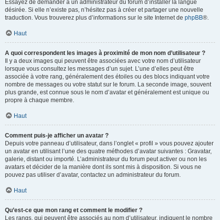
Essayez de demander à un administrateur du forum d’installer la langue
désirée. Si elle n’existe pas, n’hésitez pas à créer et partager une nouvelle
traduction. Vous trouverez plus d’informations sur le site Internet de
phpBB
®.
Haut
A quoi correspondent les images à proximité de mon nom d’utilisateur ?
Il y a deux images qui peuvent être associées avec votre nom d’utilisateur
lorsque vous consultez les messages d’un sujet. L’une d’elles peut être
associée à votre rang, généralement des étoiles ou des blocs indiquant votre
nombre de messages ou votre statut sur le forum. La seconde image, souvent
plus grande, est connue sous le nom d’avatar et généralement est unique ou
propre à chaque membre.
Haut
Comment puis-je afficher un avatar ?
Depuis votre panneau d’utilisateur, dans l’onglet « profil » vous pouvez ajouter
un avatar en utilisant l’une des quatre méthodes d’avatar suivantes : Gravatar,
galerie, distant ou importé. L’administrateur du forum peut activer ou non les
avatars et décider de la manière dont ils sont mis à disposition. Si vous ne
pouvez pas utiliser d’avatar, contactez un administrateur du forum.
Haut
Qu’est-ce que mon rang et comment le modifier ?
Les rangs, qui peuvent être associés au nom d’utilisateur, indiquent le nombre