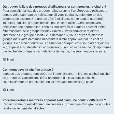
Où trouver la liste des groupes d’utilisateurs et comment les rejoindre ?
Pour consulter la liste des groupes, cliquez sur le lien
Groupes d’utilisateurs
depuis votre panneau de l’utilisateur. Si vous souhaitez rejoindre un des
groupes, sélectionnez le groupe désiré et cliquez sur le bouton approprié.
Toutefois, tous les groupes ne sont pas en libre accès. Certains peuvent
nécessiter une approbation, certains sont fermés et d’autres peuvent même
être masqués. Si le groupe est dit « Ouvert », vous pouvez le rejoindre
librement. Si le groupe est dit « À la demande », vous pouvez rejoindre le
groupe mais votre demande nécessitera d’être approuvée par un chef de
groupe. Ce dernier pourra vous demander pourquoi vous souhaitez rejoindre
le groupe et ainsi décider s’il approuvera ou non votre demande. N’importunez
pas le chef de groupe s’il annule votre demande, il a sûrement ses raisons.
Haut
Comment devenir chef de groupe ?
Lorsque des groupes sont créés par l’administrateur, il leur est attribué un chef
de groupe. Si vous désirez créer un groupe d’utilisateurs, contactez
l’administrateur en premier lieu en lui envoyant un message privé.
Haut
Pourquoi certains membres apparaissent dans une couleur différente ?
L’administrateur peut attribuer une couleur aux membres d’un groupe pour les
rendre facilement identifiables.