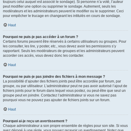
toujours celui auquel est associé le sondage). Si personne n’a voté, l’auteur
peut modifier une option ou supprimer le sondage. Autrement, seuls les
modérateurs et les administrateurs peuvent le modifier ou le supprimer. Ceci
pour empêcher le trucage en changeant les intitulés en cours de sondage.
Haut
Pourquoi ne puis-je pas accéder à un forum ?
Certains forums peuvent être réservés à certains utilisateurs ou groupes. Pour
les consulter, les lire, y poster, etc., vous devez avoir les permissions s’y
rapportant. Seuls les modérateurs de groupes et les administrateurs peuvent
accorder ces accès, vous devez donc les contacter.
Haut
Pourquoi ne puis-je pas joindre des fichiers à mon message ?
La possibilité d’ajouter des fichiers joints peut être accordée par forum, par
groupe, ou par utilisateur. L’administrateur peut ne pas avoir autorisé l’ajout de
fichiers joints pour le forum dans lequel vous postez, ou peut-être que seul un
groupe peut en joindre. Contactez l’administrateur si vous ne savez pas
pourquoi vous ne pouvez pas ajouter de fichiers joints sur un forum.
Haut
Pourquoi ai-je reçu un avertissement ?
Chaque administrateur a son propre ensemble de règles pour son site. Si vous
avez dérogé à une règle, vous pouvez recevoir un avertissement. Notez que