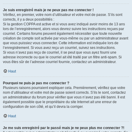
Je suis enregistré mais je ne peux pas me connecter !
Vérifiez, en premier, votre nom d’utilisateur et votre mot de passe. S’ils sont
corrects, il y a deux possibilités :
Si la gestion COPPA est active et si vous avez indiqué avoir moins de 13 ans
lors de l’enregistrement, alors vous devrez suivre les instructions reçues par
courriel. Certains forums peuvent également nécessiter que toute nouvelle
création de compte soit activée par vous-même ou par un administrateur avant
que vous puissiez vous connecter. Cette information est indiquée lors de
l’enregistrement. Si vous avez reçu un courriel, suivez ses instructions.
Si vous n’avez pas reçu de courriel, il se peut que vous ayez fourni une
adresse incorrecte ou que le courriel ait été traité par un filtre anti-spam. Si
vous êtes sûr de l’adresse courriel fournie, contactez un administrateur.
Haut
Pourquoi ne puis-je pas me connecter ?
Plusieurs raisons pourraient expliquer cela. Premièrement, vérifiez que votre
nom d’utilisateur et votre mot de passe soient corrects. S’ils le sont, contactez
un administrateur du forum pour vérifier que vous n’avez pas été banni. Il est
également possible que le propriétaire du site Internet ait une erreur de
configuration de son côté, et qu’il devra la corriger.
Haut
Je me suis enregistré par le passé mais je ne peux plus me connecter ?!