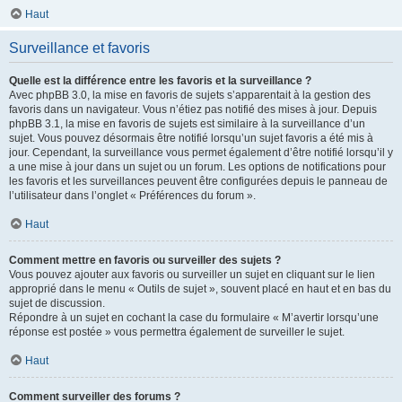
Haut
Surveillance et favoris
Quelle est la différence entre les favoris et la surveillance ?
Avec phpBB 3.0, la mise en favoris de sujets s’apparentait à la gestion des
favoris dans un navigateur. Vous n’étiez pas notifié des mises à jour. Depuis
phpBB 3.1, la mise en favoris de sujets est similaire à la surveillance d’un
sujet. Vous pouvez désormais être notifié lorsqu’un sujet favoris a été mis à
jour. Cependant, la surveillance vous permet également d’être notifié lorsqu’il y
a une mise à jour dans un sujet ou un forum. Les options de notifications pour
les favoris et les surveillances peuvent être configurées depuis le panneau de
l’utilisateur dans l’onglet « Préférences du forum ».
Haut
Comment mettre en favoris ou surveiller des sujets ?
Vous pouvez ajouter aux favoris ou surveiller un sujet en cliquant sur le lien
approprié dans le menu « Outils de sujet », souvent placé en haut et en bas du
sujet de discussion.
Répondre à un sujet en cochant la case du formulaire « M’avertir lorsqu’une
réponse est postée » vous permettra également de surveiller le sujet.
Haut
Comment surveiller des forums ?