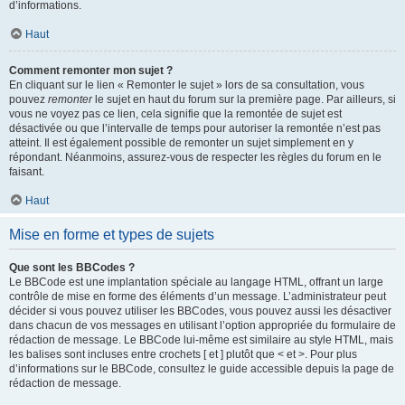
d’informations.
Haut
Comment remonter mon sujet ?
En cliquant sur le lien « Remonter le sujet » lors de sa consultation, vous
pouvez
remonter
le sujet en haut du forum sur la première page. Par ailleurs, si
vous ne voyez pas ce lien, cela signifie que la remontée de sujet est
désactivée ou que l’intervalle de temps pour autoriser la remontée n’est pas
atteint. Il est également possible de remonter un sujet simplement en y
répondant. Néanmoins, assurez-vous de respecter les règles du forum en le
faisant.
Haut
Mise en forme et types de sujets
Que sont les BBCodes ?
Le BBCode est une implantation spéciale au langage HTML, offrant un large
contrôle de mise en forme des éléments d’un message. L’administrateur peut
décider si vous pouvez utiliser les BBCodes, vous pouvez aussi les désactiver
dans chacun de vos messages en utilisant l’option appropriée du formulaire de
rédaction de message. Le BBCode lui-même est similaire au style HTML, mais
les balises sont incluses entre crochets [ et ] plutôt que < et >. Pour plus
d’informations sur le BBCode, consultez le guide accessible depuis la page de
rédaction de message.