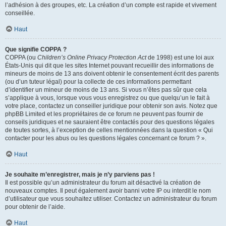
l’adhésion à des groupes, etc. La création d’un compte est rapide et vivement
conseillée.
Haut
Que signifie COPPA ?
COPPA (ou
Children’s Online Privacy Protection Act
de 1998) est une loi aux
États-Unis qui dit que les sites Internet pouvant recueillir des informations de
mineurs de moins de 13 ans doivent obtenir le consentement écrit des parents
(ou d’un tuteur légal) pour la collecte de ces informations permettant
d’identifier un mineur de moins de 13 ans. Si vous n’êtes pas sûr que cela
s’applique à vous, lorsque vous vous enregistrez ou que quelqu’un le fait à
votre place, contactez un conseiller juridique pour obtenir son avis. Notez que
phpBB Limited et les propriétaires de ce forum ne peuvent pas fournir de
conseils juridiques et ne sauraient être contactés pour des questions légales
de toutes sortes, à l’exception de celles mentionnées dans la question « Qui
contacter pour les abus ou les questions légales concernant ce forum ? ».
Haut
Je souhaite m’enregistrer, mais je n’y parviens pas !
Il est possible qu’un administrateur du forum ait désactivé la création de
nouveaux comptes. Il peut également avoir banni votre IP ou interdit le nom
d’utilisateur que vous souhaitez utiliser. Contactez un administrateur du forum
pour obtenir de l’aide.
Haut