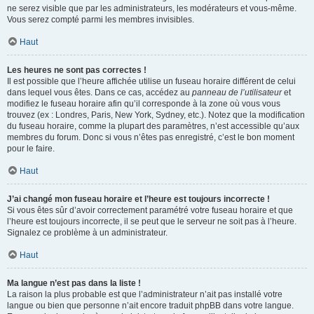
ne serez visible que par les administrateurs, les modérateurs et vous-même.
Vous serez compté parmi les membres invisibles.
Haut
Les heures ne sont pas correctes !
Il est possible que l’heure affichée utilise un fuseau horaire différent de celui
dans lequel vous êtes. Dans ce cas, accédez au
panneau de l’utilisateur
et
modifiez le fuseau horaire afin qu’il corresponde à la zone où vous vous
trouvez (ex : Londres, Paris, New York, Sydney, etc.). Notez que la modification
du fuseau horaire, comme la plupart des paramètres, n’est accessible qu’aux
membres du forum. Donc si vous n’êtes pas enregistré, c’est le bon moment
pour le faire.
Haut
J’ai changé mon fuseau horaire et l’heure est toujours incorrecte !
Si vous êtes sûr d’avoir correctement paramétré votre fuseau horaire et que
l’heure est toujours incorrecte, il se peut que le serveur ne soit pas à l’heure.
Signalez ce problème à un administrateur.
Haut
Ma langue n’est pas dans la liste !
La raison la plus probable est que l’administrateur n’ait pas installé votre
langue ou bien que personne n’ait encore traduit phpBB dans votre langue.