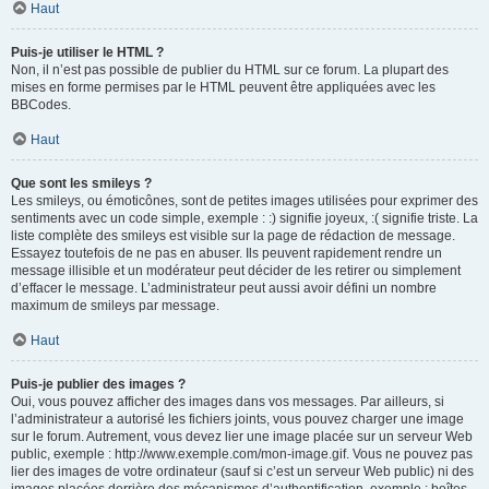
Haut
Puis-je utiliser le HTML ?
Non, il n’est pas possible de publier du HTML sur ce forum. La plupart des
mises en forme permises par le HTML peuvent être appliquées avec les
BBCodes.
Haut
Que sont les smileys ?
Les smileys, ou émoticônes, sont de petites images utilisées pour exprimer des
sentiments avec un code simple, exemple : :) signifie joyeux, :( signifie triste. La
liste complète des smileys est visible sur la page de rédaction de message.
Essayez toutefois de ne pas en abuser. Ils peuvent rapidement rendre un
message illisible et un modérateur peut décider de les retirer ou simplement
d’effacer le message. L’administrateur peut aussi avoir défini un nombre
maximum de smileys par message.
Haut
Puis-je publier des images ?
Oui, vous pouvez afficher des images dans vos messages. Par ailleurs, si
l’administrateur a autorisé les fichiers joints, vous pouvez charger une image
sur le forum. Autrement, vous devez lier une image placée sur un serveur Web
public, exemple : http://www.exemple.com/mon-image.gif. Vous ne pouvez pas
lier des images de votre ordinateur (sauf si c’est un serveur Web public) ni des