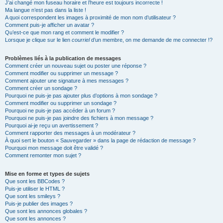
J’ai changé mon fuseau horaire et l’heure est toujours incorrecte !
Ma langue n’est pas dans la liste !
A quoi correspondent les images à proximité de mon nom d’utilisateur ?
Comment puis-je afficher un avatar ?
Qu’est-ce que mon rang et comment le modifier ?
Lorsque je clique sur le lien
courriel
d’un membre, on me demande de me connecter !?
Problèmes liés à la publication de messages
Comment créer un nouveau sujet ou poster une réponse ?
Comment modifier ou supprimer un message ?
Comment ajouter une signature à mes messages ?
Comment créer un sondage ?
Pourquoi ne puis-je pas ajouter plus d’options à mon sondage ?
Comment modifier ou supprimer un sondage ?
Pourquoi ne puis-je pas accéder à un forum ?
Pourquoi ne puis-je pas joindre des fichiers à mon message ?
Pourquoi ai-je reçu un avertissement ?
Comment rapporter des messages à un modérateur ?
À quoi sert le bouton « Sauvegarder » dans la page de rédaction de message ?
Pourquoi mon message doit être validé ?
Comment remonter mon sujet ?
Mise en forme et types de sujets
Que sont les BBCodes ?
Puis-je utiliser le HTML ?
Que sont les smileys ?
Puis-je publier des images ?
Que sont les annonces globales ?
Que sont les annonces ?