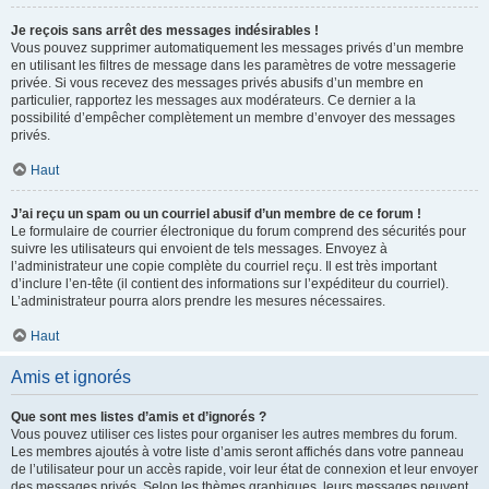
Je reçois sans arrêt des messages indésirables !
Vous pouvez supprimer automatiquement les messages privés d’un membre
en utilisant les filtres de message dans les paramètres de votre messagerie
privée. Si vous recevez des messages privés abusifs d’un membre en
particulier, rapportez les messages aux modérateurs. Ce dernier a la
possibilité d’empêcher complètement un membre d’envoyer des messages
privés.
Haut
J’ai reçu un spam ou un courriel abusif d’un membre de ce forum !
Le formulaire de courrier électronique du forum comprend des sécurités pour
suivre les utilisateurs qui envoient de tels messages. Envoyez à
l’administrateur une copie complète du courriel reçu. Il est très important
d’inclure l’en-tête (il contient des informations sur l’expéditeur du courriel).
L’administrateur pourra alors prendre les mesures nécessaires.
Haut
Amis et ignorés
Que sont mes listes d’amis et d’ignorés ?
Vous pouvez utiliser ces listes pour organiser les autres membres du forum.
Les membres ajoutés à votre liste d’amis seront affichés dans votre panneau
de l’utilisateur pour un accès rapide, voir leur état de connexion et leur envoyer
des messages privés. Selon les thèmes graphiques, leurs messages peuvent