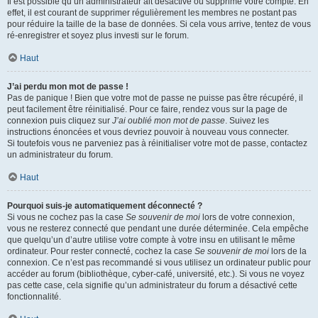
Il est possible qu’un administrateur ait désactivé ou supprimé votre compte. En
effet, il est courant de supprimer régulièrement les membres ne postant pas
pour réduire la taille de la base de données. Si cela vous arrive, tentez de vous
ré-enregistrer et soyez plus investi sur le forum.
Haut
J’ai perdu mon mot de passe !
Pas de panique ! Bien que votre mot de passe ne puisse pas être récupéré, il
peut facilement être réinitialisé. Pour ce faire, rendez vous sur la page de
connexion puis cliquez sur
J’ai oublié mon mot de passe
. Suivez les
instructions énoncées et vous devriez pouvoir à nouveau vous connecter.
Si toutefois vous ne parveniez pas à réinitialiser votre mot de passe, contactez
un administrateur du forum.
Haut
Pourquoi suis-je automatiquement déconnecté ?
Si vous ne cochez pas la case
Se souvenir de moi
lors de votre connexion,
vous ne resterez connecté que pendant une durée déterminée. Cela empêche
que quelqu’un d’autre utilise votre compte à votre insu en utilisant le même
ordinateur. Pour rester connecté, cochez la case
Se souvenir de moi
lors de la
connexion. Ce n’est pas recommandé si vous utilisez un ordinateur public pour
accéder au forum (bibliothèque, cyber-café, université, etc.). Si vous ne voyez
pas cette case, cela signifie qu’un administrateur du forum a désactivé cette
fonctionnalité.