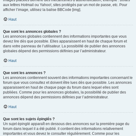
images placées derrière des mécanismes d’authentification, exemple : boîtes
aux lettres Hotmail ou Yahoo!, sites protégés par un mot de passe, etc. Pour
afficher l’image, utilisez la balise BBCode [img].
Haut
Que sont les annonces globales ?
Les annonces globales contiennent des informations importantes que vous
devez lire dès que possible. Elles apparaissent en haut de chaque forum et
dans votre panneau de l’utilisateur. La possibilité de publier des annonces
globales dépend des permissions définies par l’administrateur.
Haut
Que sont les annonces ?
Les annonces contiennent souvent des informations importantes concernant le
forum que vous consultez et doivent être lues dès que possible. Les annonces
apparaissent en haut de chaque page du forum dans lequel elles sont
publiées. Comme pour les annonces globales, la possibilité de publier des
annonces dépend des permissions définies par l’administrateur.
Haut
Que sont les sujets épinglés ?
Un sujet épinglé apparaît en dessous des annonces sur la première page du
forum dans lequel il a été publié. il contient des informations relativement
importantes et vous devez le consulter régulièrement. Comme pour les