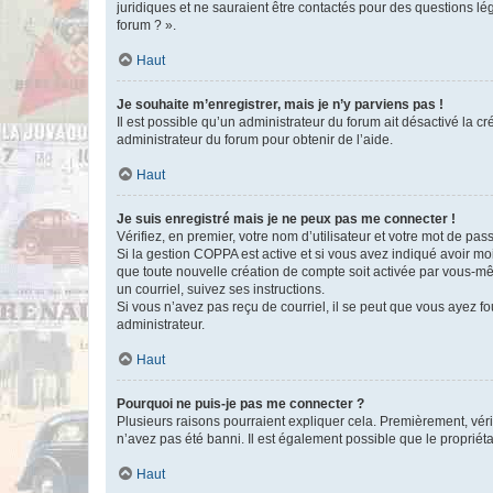
juridiques et ne sauraient être contactés pour des questions lé
forum ? ».
Haut
Je souhaite m’enregistrer, mais je n’y parviens pas !
Il est possible qu’un administrateur du forum ait désactivé la c
administrateur du forum pour obtenir de l’aide.
Haut
Je suis enregistré mais je ne peux pas me connecter !
Vérifiez, en premier, votre nom d’utilisateur et votre mot de passe.
Si la gestion COPPA est active et si vous avez indiqué avoir mo
que toute nouvelle création de compte soit activée par vous-mê
un courriel, suivez ses instructions.
Si vous n’avez pas reçu de courriel, il se peut que vous ayez fou
administrateur.
Haut
Pourquoi ne puis-je pas me connecter ?
Plusieurs raisons pourraient expliquer cela. Premièrement, vérif
n’avez pas été banni. Il est également possible que le propriétair
Haut