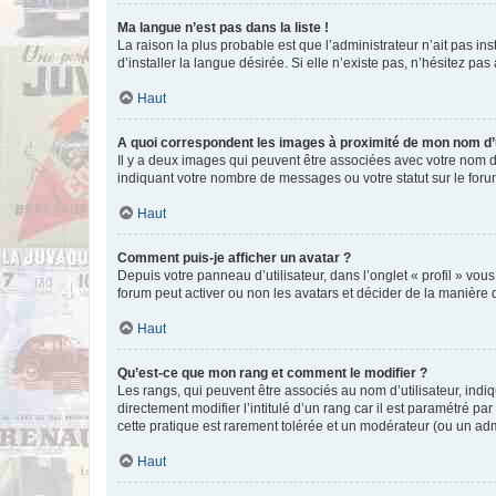
Ma langue n’est pas dans la liste !
La raison la plus probable est que l’administrateur n’ait pas 
d’installer la langue désirée. Si elle n’existe pas, n’hésitez pa
Haut
A quoi correspondent les images à proximité de mon nom d’u
Il y a deux images qui peuvent être associées avec votre nom d’
indiquant votre nombre de messages ou votre statut sur le fo
Haut
Comment puis-je afficher un avatar ?
Depuis votre panneau d’utilisateur, dans l’onglet « profil » vou
forum peut activer ou non les avatars et décider de la manière d
Haut
Qu’est-ce que mon rang et comment le modifier ?
Les rangs, qui peuvent être associés au nom d’utilisateur, ind
directement modifier l’intitulé d’un rang car il est paramétré p
cette pratique est rarement tolérée et un modérateur (ou un ad
Haut