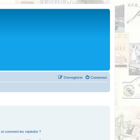
S’enregistrer
Connexion
s et comment les rejoindre ?