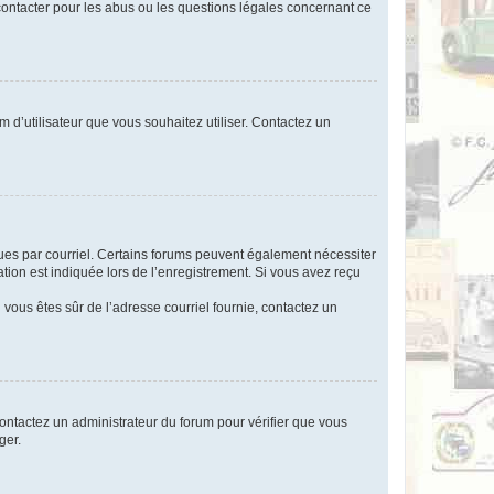
 contacter pour les abus ou les questions légales concernant ce
m d’utilisateur que vous souhaitez utiliser. Contactez un
eçues par courriel. Certains forums peuvent également nécessiter
ion est indiquée lors de l’enregistrement. Si vous avez reçu
i vous êtes sûr de l’adresse courriel fournie, contactez un
 contactez un administrateur du forum pour vérifier que vous
ger.