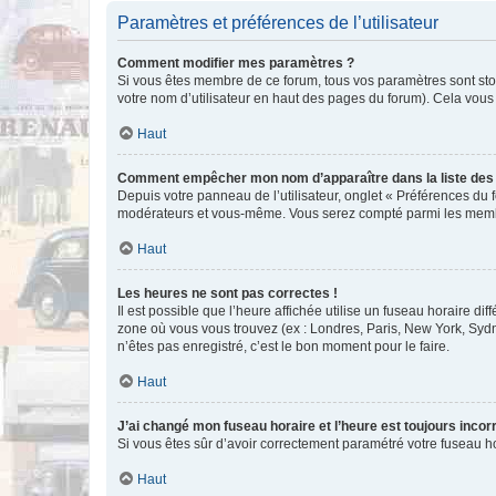
Paramètres et préférences de l’utilisateur
Comment modifier mes paramètres ?
Si vous êtes membre de ce forum, tous vos paramètres sont st
votre nom d’utilisateur en haut des pages du forum). Cela vous
Haut
Comment empêcher mon nom d’apparaître dans la liste de
Depuis votre panneau de l’utilisateur, onglet « Préférences du 
modérateurs et vous-même. Vous serez compté parmi les membr
Haut
Les heures ne sont pas correctes !
Il est possible que l’heure affichée utilise un fuseau horaire d
zone où vous vous trouvez (ex : Londres, Paris, New York, Syd
n’êtes pas enregistré, c’est le bon moment pour le faire.
Haut
J’ai changé mon fuseau horaire et l’heure est toujours incorr
Si vous êtes sûr d’avoir correctement paramétré votre fuseau hor
Haut