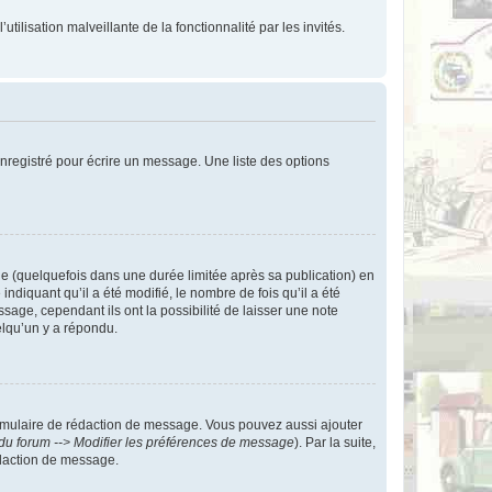
tilisation malveillante de la fonctionnalité par les invités.
nregistré pour écrire un message. Une liste des options
 (quelquefois dans une durée limitée après sa publication) en
iquant qu’il a été modifié, le nombre de fois qu’il a été
sage, cependant ils ont la possibilité de laisser une note
elqu’un y a répondu.
rmulaire de rédaction de message. Vous pouvez aussi ajouter
du forum --> Modifier les préférences de message
). Par la suite,
daction de message.