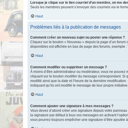
Lorsque je clique sur le lien
courriel
d’un membre, on me de
Seuls les membres peuvent s’envoyer des courriels via le formulai
Haut
Problèmes liés à la publication de messages
Comment créer un nouveau sujet ou poster une réponse ?
Cliquez sur le bouton « Nouveau » depuis la page d’un forum ou
disponibles est affichée en bas de page des forums, exemple 
Haut
Comment modifier ou supprimer un message ?
À moins d’être administrateur ou modérateur, vous ne pouvez 
cliquant sur le bouton
modifier
du message correspondant. Si que
modifié ainsi que la date et l’heure de la dernière modificatio
indiquant qu’ils ont modifié le message de leur propre initiat
Haut
Comment ajouter une signature à mes messages ?
Vous devez d’abord créer une signature depuis votre panneau d
la signature par défaut à tous vos messages en activant l’option
vous pourrez toujours empêcher une signature d’être ajoutée