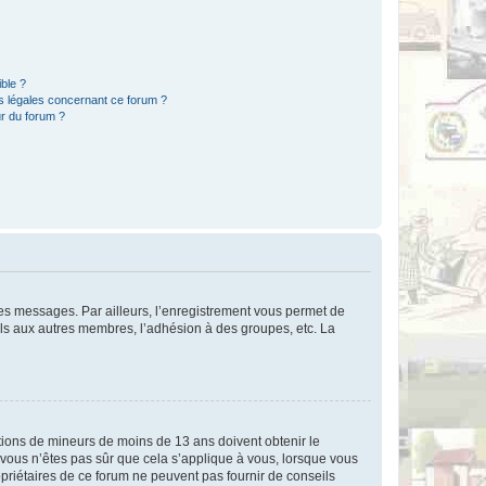
ible ?
ns légales concernant ce forum ?
r du forum ?
 des messages. Par ailleurs, l’enregistrement vous permet de
els aux autres membres, l’adhésion à des groupes, etc. La
mations de mineurs de moins de 13 ans doivent obtenir le
i vous n’êtes pas sûr que cela s’applique à vous, lorsque vous
opriétaires de ce forum ne peuvent pas fournir de conseils