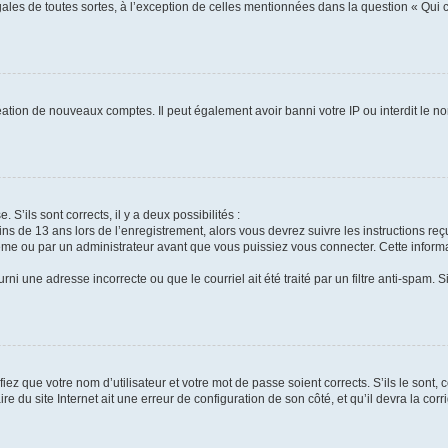
gales de toutes sortes, à l’exception de celles mentionnées dans la question « Qui
réation de nouveaux comptes. Il peut également avoir banni votre IP ou interdit le no
 S’ils sont corrects, il y a deux possibilités :
ins de 13 ans lors de l’enregistrement, alors vous devrez suivre les instructions r
me ou par un administrateur avant que vous puissiez vous connecter. Cette informat
rni une adresse incorrecte ou que le courriel ait été traité par un filtre anti-spam. S
iez que votre nom d’utilisateur et votre mot de passe soient corrects. S’ils le sont,
e du site Internet ait une erreur de configuration de son côté, et qu’il devra la corri