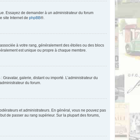
angue. Essayez de demander à un administrateur du forum
e site Internet de
phpBB
®.
e associée à votre rang, généralement des étoiles ou des blocs
généralement est unique ou propre à chaque membre.
: Gravatar, galerie, distant ou importé. L’administrateur du
 administrateur du forum.
modérateurs et administrateurs. En général, vous ne pouvez pas
l but de passer au rang supérieur. Sur la plupart des forums,