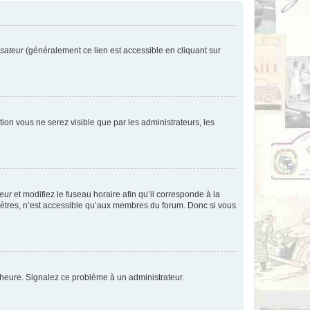
isateur
(généralement ce lien est accessible en cliquant sur
ption vous ne serez visible que par les administrateurs, les
teur
et modifiez le fuseau horaire afin qu’il corresponde à la
mètres, n’est accessible qu’aux membres du forum. Donc si vous
 l’heure. Signalez ce problème à un administrateur.