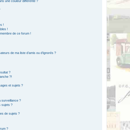
s une couleur différente ?
?
s !
bles !
n membre de ce forum !
ateurs de ma liste d’amis ou d’ignorés ?
sultat ?
anche ?!
ages et sujets ?
a surveillance ?
 sujets ?
es de sujets ?
orum ?