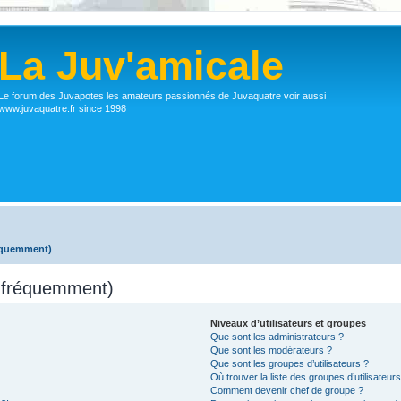
La Juv'amicale
Le forum des Juvapotes les amateurs passionnés de Juvaquatre voir aussi
www.juvaquatre.fr since 1998
réquemment)
s fréquemment)
Niveaux d’utilisateurs et groupes
Que sont les administrateurs ?
Que sont les modérateurs ?
Que sont les groupes d’utilisateurs ?
Où trouver la liste des groupes d’utilisateur
Comment devenir chef de groupe ?