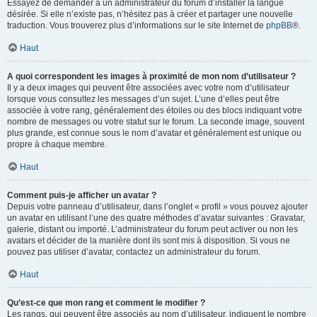
Essayez de demander à un administrateur du forum d’installer la langue
désirée. Si elle n’existe pas, n’hésitez pas à créer et partager une nouvelle
traduction. Vous trouverez plus d’informations sur le site Internet de
phpBB
®.
Haut
A quoi correspondent les images à proximité de mon nom d’utilisateur ?
Il y a deux images qui peuvent être associées avec votre nom d’utilisateur
lorsque vous consultez les messages d’un sujet. L’une d’elles peut être
associée à votre rang, généralement des étoiles ou des blocs indiquant votre
nombre de messages ou votre statut sur le forum. La seconde image, souvent
plus grande, est connue sous le nom d’avatar et généralement est unique ou
propre à chaque membre.
Haut
Comment puis-je afficher un avatar ?
Depuis votre panneau d’utilisateur, dans l’onglet « profil » vous pouvez ajouter
un avatar en utilisant l’une des quatre méthodes d’avatar suivantes : Gravatar,
galerie, distant ou importé. L’administrateur du forum peut activer ou non les
avatars et décider de la manière dont ils sont mis à disposition. Si vous ne
pouvez pas utiliser d’avatar, contactez un administrateur du forum.
Haut
Qu’est-ce que mon rang et comment le modifier ?
Les rangs, qui peuvent être associés au nom d’utilisateur, indiquent le nombre