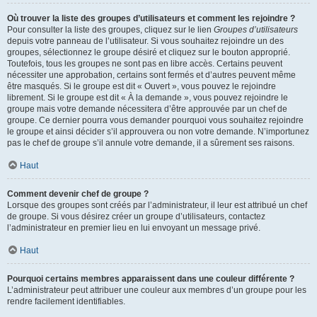
Où trouver la liste des groupes d’utilisateurs et comment les rejoindre ?
Pour consulter la liste des groupes, cliquez sur le lien
Groupes d’utilisateurs
depuis votre panneau de l’utilisateur. Si vous souhaitez rejoindre un des
groupes, sélectionnez le groupe désiré et cliquez sur le bouton approprié.
Toutefois, tous les groupes ne sont pas en libre accès. Certains peuvent
nécessiter une approbation, certains sont fermés et d’autres peuvent même
être masqués. Si le groupe est dit « Ouvert », vous pouvez le rejoindre
librement. Si le groupe est dit « À la demande », vous pouvez rejoindre le
groupe mais votre demande nécessitera d’être approuvée par un chef de
groupe. Ce dernier pourra vous demander pourquoi vous souhaitez rejoindre
le groupe et ainsi décider s’il approuvera ou non votre demande. N’importunez
pas le chef de groupe s’il annule votre demande, il a sûrement ses raisons.
Haut
Comment devenir chef de groupe ?
Lorsque des groupes sont créés par l’administrateur, il leur est attribué un chef
de groupe. Si vous désirez créer un groupe d’utilisateurs, contactez
l’administrateur en premier lieu en lui envoyant un message privé.
Haut
Pourquoi certains membres apparaissent dans une couleur différente ?
L’administrateur peut attribuer une couleur aux membres d’un groupe pour les
rendre facilement identifiables.