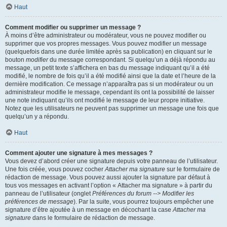
Haut
Comment modifier ou supprimer un message ?
À moins d’être administrateur ou modérateur, vous ne pouvez modifier ou
supprimer que vos propres messages. Vous pouvez modifier un message
(quelquefois dans une durée limitée après sa publication) en cliquant sur le
bouton
modifier
du message correspondant. Si quelqu’un a déjà répondu au
message, un petit texte s’affichera en bas du message indiquant qu’il a été
modifié, le nombre de fois qu’il a été modifié ainsi que la date et l’heure de la
dernière modification. Ce message n’apparaîtra pas si un modérateur ou un
administrateur modifie le message, cependant ils ont la possibilité de laisser
une note indiquant qu’ils ont modifié le message de leur propre initiative.
Notez que les utilisateurs ne peuvent pas supprimer un message une fois que
quelqu’un y a répondu.
Haut
Comment ajouter une signature à mes messages ?
Vous devez d’abord créer une signature depuis votre panneau de l’utilisateur.
Une fois créée, vous pouvez cocher
Attacher ma signature
sur le formulaire de
rédaction de message. Vous pouvez aussi ajouter la signature par défaut à
tous vos messages en activant l’option « Attacher ma signature » à partir du
panneau de l’utilisateur (onglet
Préférences du forum --> Modifier les
préférences de message
). Par la suite, vous pourrez toujours empêcher une
signature d’être ajoutée à un message en décochant la case
Attacher ma
signature
dans le formulaire de rédaction de message.