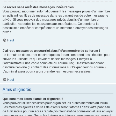
Je reçois sans arrêt des messages indésirables !
Vous pouvez supprimer automatiquement les messages privés d’un membre
en utilisant les filtres de message dans les paramètres de votre messagerie
privée. Si vous recevez des messages privés abusifs d’un membre en
particulier, rapportez les messages aux modérateurs. Ce dernier a la
possibilité d’empêcher complètement un membre d’envoyer des messages
privés.
Haut
J’ai reçu un spam ou un courriel abusif d’un membre de ce forum !
Le formulaire de courrier électronique du forum comprend des sécurités pour
suivre les utilisateurs qui envoient de tels messages. Envoyez à
l’administrateur une copie complète du courriel reçu. Il est très important
d’inclure l’en-tête (il contient des informations sur l’expéditeur du courriel).
L’administrateur pourra alors prendre les mesures nécessaires.
Haut
Amis et ignorés
Que sont mes listes d’amis et d’ignorés ?
Vous pouvez utiliser ces listes pour organiser les autres membres du forum.
Les membres ajoutés à votre liste d’amis seront affichés dans votre panneau
de l’utilisateur pour un accès rapide, voir leur état de connexion et leur envoyer
des messages privés. Selon les thèmes graphiques, leurs messages peuvent