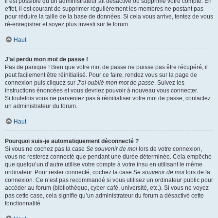
Il est possible qu’un administrateur ait désactivé ou supprimé votre compte. En
effet, il est courant de supprimer régulièrement les membres ne postant pas
pour réduire la taille de la base de données. Si cela vous arrive, tentez de vous
ré-enregistrer et soyez plus investi sur le forum.
Haut
J’ai perdu mon mot de passe !
Pas de panique ! Bien que votre mot de passe ne puisse pas être récupéré, il
peut facilement être réinitialisé. Pour ce faire, rendez vous sur la page de
connexion puis cliquez sur
J’ai oublié mon mot de passe
. Suivez les
instructions énoncées et vous devriez pouvoir à nouveau vous connecter.
Si toutefois vous ne parveniez pas à réinitialiser votre mot de passe, contactez
un administrateur du forum.
Haut
Pourquoi suis-je automatiquement déconnecté ?
Si vous ne cochez pas la case
Se souvenir de moi
lors de votre connexion,
vous ne resterez connecté que pendant une durée déterminée. Cela empêche
que quelqu’un d’autre utilise votre compte à votre insu en utilisant le même
ordinateur. Pour rester connecté, cochez la case
Se souvenir de moi
lors de la
connexion. Ce n’est pas recommandé si vous utilisez un ordinateur public pour
accéder au forum (bibliothèque, cyber-café, université, etc.). Si vous ne voyez
pas cette case, cela signifie qu’un administrateur du forum a désactivé cette
fonctionnalité.