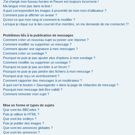
J’ai changé mon fuseau horaire et l’heure est toujours incorrecte !
Ma langue n’est pas dans la liste !
A quoi correspondent les images à proximité de mon nom d’utilisateur ?
Comment puis-je afficher un avatar ?
Qu’est-ce que mon rang et comment le modifier ?
Lorsque je clique sur le lien
courriel
d’un membre, on me demande de me connecter !?
Problèmes liés à la publication de messages
Comment créer un nouveau sujet ou poster une réponse ?
Comment modifier ou supprimer un message ?
Comment ajouter une signature à mes messages ?
Comment créer un sondage ?
Pourquoi ne puis-je pas ajouter plus d’options à mon sondage ?
Comment modifier ou supprimer un sondage ?
Pourquoi ne puis-je pas accéder à un forum ?
Pourquoi ne puis-je pas joindre des fichiers à mon message ?
Pourquoi ai-je reçu un avertissement ?
Comment rapporter des messages à un modérateur ?
À quoi sert le bouton « Sauvegarder » dans la page de rédaction de message ?
Pourquoi mon message doit être validé ?
Comment remonter mon sujet ?
Mise en forme et types de sujets
Que sont les BBCodes ?
Puis-je utiliser le HTML ?
Que sont les smileys ?
Puis-je publier des images ?
Que sont les annonces globales ?
Que sont les annonces ?