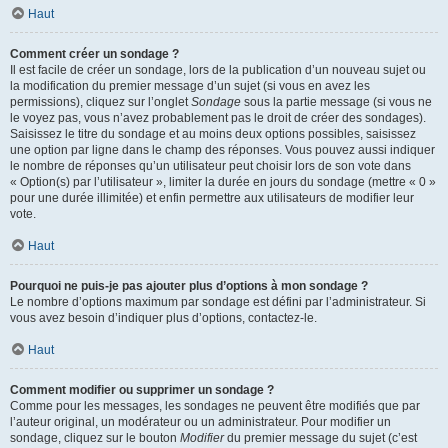
Haut
Comment créer un sondage ?
Il est facile de créer un sondage, lors de la publication d’un nouveau sujet ou
la modification du premier message d’un sujet (si vous en avez les
permissions), cliquez sur l’onglet
Sondage
sous la partie message (si vous ne
le voyez pas, vous n’avez probablement pas le droit de créer des sondages).
Saisissez le titre du sondage et au moins deux options possibles, saisissez
une option par ligne dans le champ des réponses. Vous pouvez aussi indiquer
le nombre de réponses qu’un utilisateur peut choisir lors de son vote dans
« Option(s) par l’utilisateur », limiter la durée en jours du sondage (mettre « 0 »
pour une durée illimitée) et enfin permettre aux utilisateurs de modifier leur
vote.
Haut
Pourquoi ne puis-je pas ajouter plus d’options à mon sondage ?
Le nombre d’options maximum par sondage est défini par l’administrateur. Si
vous avez besoin d’indiquer plus d’options, contactez-le.
Haut
Comment modifier ou supprimer un sondage ?
Comme pour les messages, les sondages ne peuvent être modifiés que par
l’auteur original, un modérateur ou un administrateur. Pour modifier un
sondage, cliquez sur le bouton
Modifier
du premier message du sujet (c’est