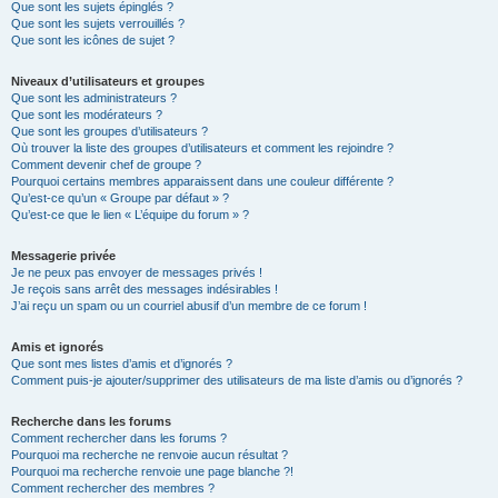
Que sont les sujets épinglés ?
Que sont les sujets verrouillés ?
Que sont les icônes de sujet ?
Niveaux d’utilisateurs et groupes
Que sont les administrateurs ?
Que sont les modérateurs ?
Que sont les groupes d’utilisateurs ?
Où trouver la liste des groupes d’utilisateurs et comment les rejoindre ?
Comment devenir chef de groupe ?
Pourquoi certains membres apparaissent dans une couleur différente ?
Qu’est-ce qu’un « Groupe par défaut » ?
Qu’est-ce que le lien « L’équipe du forum » ?
Messagerie privée
Je ne peux pas envoyer de messages privés !
Je reçois sans arrêt des messages indésirables !
J’ai reçu un spam ou un courriel abusif d’un membre de ce forum !
Amis et ignorés
Que sont mes listes d’amis et d’ignorés ?
Comment puis-je ajouter/supprimer des utilisateurs de ma liste d’amis ou d’ignorés ?
Recherche dans les forums
Comment rechercher dans les forums ?
Pourquoi ma recherche ne renvoie aucun résultat ?
Pourquoi ma recherche renvoie une page blanche ?!
Comment rechercher des membres ?