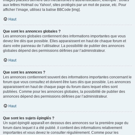
images placées derrière des mécanismes d’authentification, exemple : boîtes
aux lettres Hotmail ou Yahoo!, sites protégés par un mot de passe, etc. Pour
afficher l’image, utilisez la balise BBCode [img].
Haut
Que sont les annonces globales ?
Les annonces globales contiennent des informations importantes que vous
devez lire dès que possible. Elles apparaissent en haut de chaque forum et
dans votre panneau de l’utilisateur. La possibilité de publier des annonces
globales dépend des permissions définies par l’administrateur.
Haut
Que sont les annonces ?
Les annonces contiennent souvent des informations importantes concernant le
forum que vous consultez et doivent être lues dès que possible. Les annonces
apparaissent en haut de chaque page du forum dans lequel elles sont
publiées. Comme pour les annonces globales, la possibilité de publier des
annonces dépend des permissions définies par l’administrateur.
Haut
Que sont les sujets épinglés ?
Un sujet épinglé apparaît en dessous des annonces sur la première page du
forum dans lequel il a été publié. il contient des informations relativement
importantes et vous devez le consulter régulièrement. Comme pour les