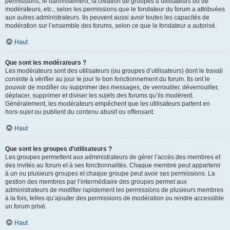
permissions, le bannissement, la création de groupes d’utilisateurs ou de
modérateurs, etc., selon les permissions que le fondateur du forum a attribuées
aux autres administrateurs. Ils peuvent aussi avoir toutes les capacités de
modération sur l’ensemble des forums, selon ce que le fondateur a autorisé.
Haut
Que sont les modérateurs ?
Les modérateurs sont des utilisateurs (ou groupes d’utilisateurs) dont le travail
consiste à vérifier au jour le jour le bon fonctionnement du forum. Ils ont le
pouvoir de modifier ou supprimer des messages, de verrouiller, déverrouiller,
déplacer, supprimer et diviser les sujets des forums qu’ils modèrent.
Généralement, les modérateurs empêchent que les utilisateurs partent en
hors-sujet
ou publient du contenu abusif ou offensant.
Haut
Que sont les groupes d’utilisateurs ?
Les groupes permettent aux administrateurs de gérer l’accès des membres et
des invités au forum et à ses fonctionnalités. Chaque membre peut appartenir
à un ou plusieurs groupes et chaque groupe peut avoir ses permissions. La
gestion des membres par l’intermédiaire des groupes permet aux
administrateurs de modifier rapidement les permissions de plusieurs membres
à la fois, telles qu’ajouter des permissions de modération ou rendre accessible
un forum privé.
Haut