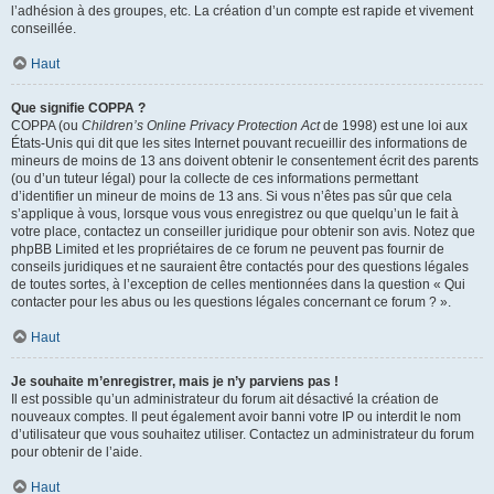
l’adhésion à des groupes, etc. La création d’un compte est rapide et vivement
conseillée.
Haut
Que signifie COPPA ?
COPPA (ou
Children’s Online Privacy Protection Act
de 1998) est une loi aux
États-Unis qui dit que les sites Internet pouvant recueillir des informations de
mineurs de moins de 13 ans doivent obtenir le consentement écrit des parents
(ou d’un tuteur légal) pour la collecte de ces informations permettant
d’identifier un mineur de moins de 13 ans. Si vous n’êtes pas sûr que cela
s’applique à vous, lorsque vous vous enregistrez ou que quelqu’un le fait à
votre place, contactez un conseiller juridique pour obtenir son avis. Notez que
phpBB Limited et les propriétaires de ce forum ne peuvent pas fournir de
conseils juridiques et ne sauraient être contactés pour des questions légales
de toutes sortes, à l’exception de celles mentionnées dans la question « Qui
contacter pour les abus ou les questions légales concernant ce forum ? ».
Haut
Je souhaite m’enregistrer, mais je n’y parviens pas !
Il est possible qu’un administrateur du forum ait désactivé la création de
nouveaux comptes. Il peut également avoir banni votre IP ou interdit le nom
d’utilisateur que vous souhaitez utiliser. Contactez un administrateur du forum
pour obtenir de l’aide.
Haut