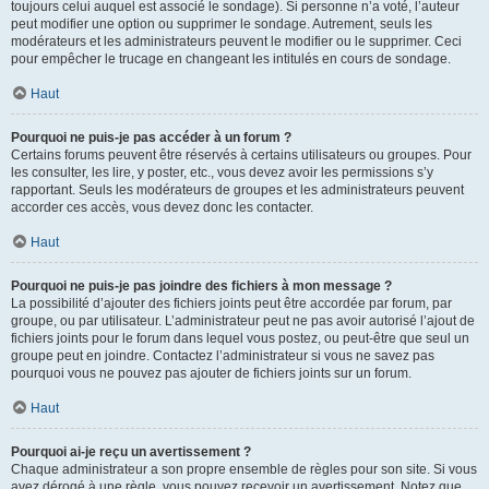
toujours celui auquel est associé le sondage). Si personne n’a voté, l’auteur
peut modifier une option ou supprimer le sondage. Autrement, seuls les
modérateurs et les administrateurs peuvent le modifier ou le supprimer. Ceci
pour empêcher le trucage en changeant les intitulés en cours de sondage.
Haut
Pourquoi ne puis-je pas accéder à un forum ?
Certains forums peuvent être réservés à certains utilisateurs ou groupes. Pour
les consulter, les lire, y poster, etc., vous devez avoir les permissions s’y
rapportant. Seuls les modérateurs de groupes et les administrateurs peuvent
accorder ces accès, vous devez donc les contacter.
Haut
Pourquoi ne puis-je pas joindre des fichiers à mon message ?
La possibilité d’ajouter des fichiers joints peut être accordée par forum, par
groupe, ou par utilisateur. L’administrateur peut ne pas avoir autorisé l’ajout de
fichiers joints pour le forum dans lequel vous postez, ou peut-être que seul un
groupe peut en joindre. Contactez l’administrateur si vous ne savez pas
pourquoi vous ne pouvez pas ajouter de fichiers joints sur un forum.
Haut
Pourquoi ai-je reçu un avertissement ?
Chaque administrateur a son propre ensemble de règles pour son site. Si vous
avez dérogé à une règle, vous pouvez recevoir un avertissement. Notez que