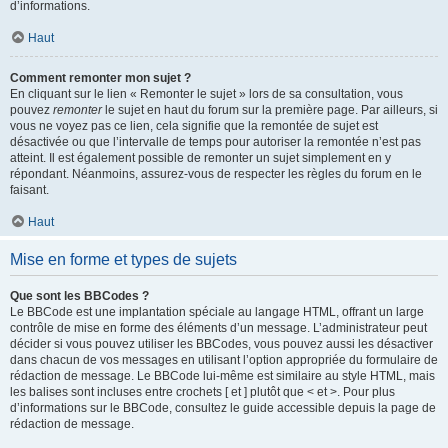
d’informations.
Haut
Comment remonter mon sujet ?
En cliquant sur le lien « Remonter le sujet » lors de sa consultation, vous
pouvez
remonter
le sujet en haut du forum sur la première page. Par ailleurs, si
vous ne voyez pas ce lien, cela signifie que la remontée de sujet est
désactivée ou que l’intervalle de temps pour autoriser la remontée n’est pas
atteint. Il est également possible de remonter un sujet simplement en y
répondant. Néanmoins, assurez-vous de respecter les règles du forum en le
faisant.
Haut
Mise en forme et types de sujets
Que sont les BBCodes ?
Le BBCode est une implantation spéciale au langage HTML, offrant un large
contrôle de mise en forme des éléments d’un message. L’administrateur peut
décider si vous pouvez utiliser les BBCodes, vous pouvez aussi les désactiver
dans chacun de vos messages en utilisant l’option appropriée du formulaire de
rédaction de message. Le BBCode lui-même est similaire au style HTML, mais
les balises sont incluses entre crochets [ et ] plutôt que < et >. Pour plus
d’informations sur le BBCode, consultez le guide accessible depuis la page de
rédaction de message.