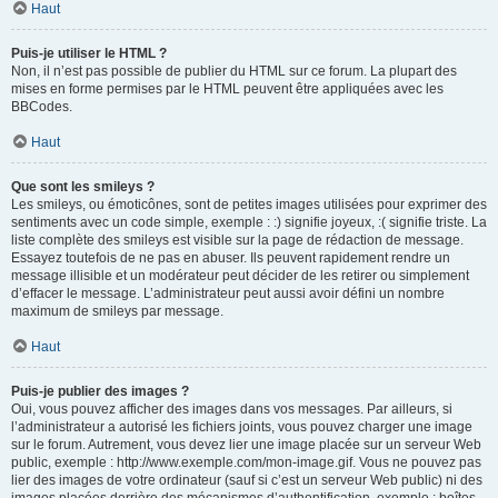
Haut
Puis-je utiliser le HTML ?
Non, il n’est pas possible de publier du HTML sur ce forum. La plupart des
mises en forme permises par le HTML peuvent être appliquées avec les
BBCodes.
Haut
Que sont les smileys ?
Les smileys, ou émoticônes, sont de petites images utilisées pour exprimer des
sentiments avec un code simple, exemple : :) signifie joyeux, :( signifie triste. La
liste complète des smileys est visible sur la page de rédaction de message.
Essayez toutefois de ne pas en abuser. Ils peuvent rapidement rendre un
message illisible et un modérateur peut décider de les retirer ou simplement
d’effacer le message. L’administrateur peut aussi avoir défini un nombre
maximum de smileys par message.
Haut
Puis-je publier des images ?
Oui, vous pouvez afficher des images dans vos messages. Par ailleurs, si
l’administrateur a autorisé les fichiers joints, vous pouvez charger une image
sur le forum. Autrement, vous devez lier une image placée sur un serveur Web
public, exemple : http://www.exemple.com/mon-image.gif. Vous ne pouvez pas
lier des images de votre ordinateur (sauf si c’est un serveur Web public) ni des