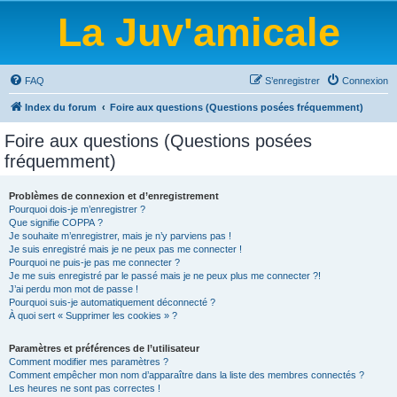
La Juv'amicale
FAQ
S’enregistrer
Connexion
Index du forum
Foire aux questions (Questions posées fréquemment)
Foire aux questions (Questions posées
fréquemment)
Problèmes de connexion et d’enregistrement
Pourquoi dois-je m’enregistrer ?
Que signifie COPPA ?
Je souhaite m’enregistrer, mais je n’y parviens pas !
Je suis enregistré mais je ne peux pas me connecter !
Pourquoi ne puis-je pas me connecter ?
Je me suis enregistré par le passé mais je ne peux plus me connecter ?!
J’ai perdu mon mot de passe !
Pourquoi suis-je automatiquement déconnecté ?
À quoi sert « Supprimer les cookies » ?
Paramètres et préférences de l’utilisateur
Comment modifier mes paramètres ?
Comment empêcher mon nom d’apparaître dans la liste des membres connectés ?
Les heures ne sont pas correctes !