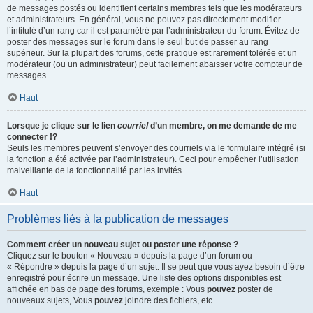
de messages postés ou identifient certains membres tels que les modérateurs
et administrateurs. En général, vous ne pouvez pas directement modifier
l’intitulé d’un rang car il est paramétré par l’administrateur du forum. Évitez de
poster des messages sur le forum dans le seul but de passer au rang
supérieur. Sur la plupart des forums, cette pratique est rarement tolérée et un
modérateur (ou un administrateur) peut facilement abaisser votre compteur de
messages.
Haut
Lorsque je clique sur le lien
courriel
d’un membre, on me demande de me
connecter !?
Seuls les membres peuvent s’envoyer des courriels via le formulaire intégré (si
la fonction a été activée par l’administrateur). Ceci pour empêcher l’utilisation
malveillante de la fonctionnalité par les invités.
Haut
Problèmes liés à la publication de messages
Comment créer un nouveau sujet ou poster une réponse ?
Cliquez sur le bouton « Nouveau » depuis la page d’un forum ou
« Répondre » depuis la page d’un sujet. Il se peut que vous ayez besoin d’être
enregistré pour écrire un message. Une liste des options disponibles est
affichée en bas de page des forums, exemple : Vous
pouvez
poster de
nouveaux sujets, Vous
pouvez
joindre des fichiers, etc.