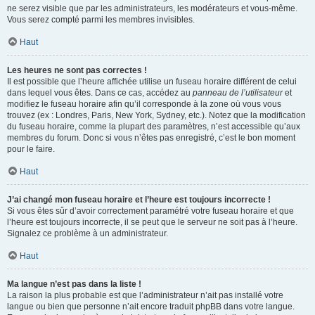
ne serez visible que par les administrateurs, les modérateurs et vous-même.
Vous serez compté parmi les membres invisibles.
Haut
Les heures ne sont pas correctes !
Il est possible que l’heure affichée utilise un fuseau horaire différent de celui
dans lequel vous êtes. Dans ce cas, accédez au
panneau de l’utilisateur
et
modifiez le fuseau horaire afin qu’il corresponde à la zone où vous vous
trouvez (ex : Londres, Paris, New York, Sydney, etc.). Notez que la modification
du fuseau horaire, comme la plupart des paramètres, n’est accessible qu’aux
membres du forum. Donc si vous n’êtes pas enregistré, c’est le bon moment
pour le faire.
Haut
J’ai changé mon fuseau horaire et l’heure est toujours incorrecte !
Si vous êtes sûr d’avoir correctement paramétré votre fuseau horaire et que
l’heure est toujours incorrecte, il se peut que le serveur ne soit pas à l’heure.
Signalez ce problème à un administrateur.
Haut
Ma langue n’est pas dans la liste !
La raison la plus probable est que l’administrateur n’ait pas installé votre
langue ou bien que personne n’ait encore traduit phpBB dans votre langue.