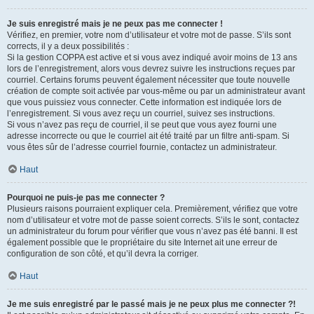
Je suis enregistré mais je ne peux pas me connecter !
Vérifiez, en premier, votre nom d’utilisateur et votre mot de passe. S’ils sont
corrects, il y a deux possibilités :
Si la gestion COPPA est active et si vous avez indiqué avoir moins de 13 ans
lors de l’enregistrement, alors vous devrez suivre les instructions reçues par
courriel. Certains forums peuvent également nécessiter que toute nouvelle
création de compte soit activée par vous-même ou par un administrateur avant
que vous puissiez vous connecter. Cette information est indiquée lors de
l’enregistrement. Si vous avez reçu un courriel, suivez ses instructions.
Si vous n’avez pas reçu de courriel, il se peut que vous ayez fourni une
adresse incorrecte ou que le courriel ait été traité par un filtre anti-spam. Si
vous êtes sûr de l’adresse courriel fournie, contactez un administrateur.
Haut
Pourquoi ne puis-je pas me connecter ?
Plusieurs raisons pourraient expliquer cela. Premièrement, vérifiez que votre
nom d’utilisateur et votre mot de passe soient corrects. S’ils le sont, contactez
un administrateur du forum pour vérifier que vous n’avez pas été banni. Il est
également possible que le propriétaire du site Internet ait une erreur de
configuration de son côté, et qu’il devra la corriger.
Haut
Je me suis enregistré par le passé mais je ne peux plus me connecter ?!