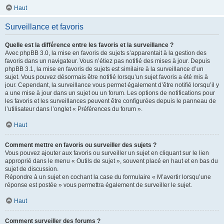
Haut
Surveillance et favoris
Quelle est la différence entre les favoris et la surveillance ?
Avec phpBB 3.0, la mise en favoris de sujets s’apparentait à la gestion des
favoris dans un navigateur. Vous n’étiez pas notifié des mises à jour. Depuis
phpBB 3.1, la mise en favoris de sujets est similaire à la surveillance d’un
sujet. Vous pouvez désormais être notifié lorsqu’un sujet favoris a été mis à
jour. Cependant, la surveillance vous permet également d’être notifié lorsqu’il y
a une mise à jour dans un sujet ou un forum. Les options de notifications pour
les favoris et les surveillances peuvent être configurées depuis le panneau de
l’utilisateur dans l’onglet « Préférences du forum ».
Haut
Comment mettre en favoris ou surveiller des sujets ?
Vous pouvez ajouter aux favoris ou surveiller un sujet en cliquant sur le lien
approprié dans le menu « Outils de sujet », souvent placé en haut et en bas du
sujet de discussion.
Répondre à un sujet en cochant la case du formulaire « M’avertir lorsqu’une
réponse est postée » vous permettra également de surveiller le sujet.
Haut
Comment surveiller des forums ?