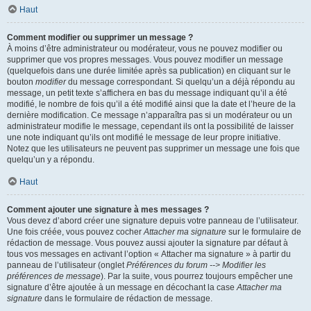
Haut
Comment modifier ou supprimer un message ?
À moins d’être administrateur ou modérateur, vous ne pouvez modifier ou
supprimer que vos propres messages. Vous pouvez modifier un message
(quelquefois dans une durée limitée après sa publication) en cliquant sur le
bouton
modifier
du message correspondant. Si quelqu’un a déjà répondu au
message, un petit texte s’affichera en bas du message indiquant qu’il a été
modifié, le nombre de fois qu’il a été modifié ainsi que la date et l’heure de la
dernière modification. Ce message n’apparaîtra pas si un modérateur ou un
administrateur modifie le message, cependant ils ont la possibilité de laisser
une note indiquant qu’ils ont modifié le message de leur propre initiative.
Notez que les utilisateurs ne peuvent pas supprimer un message une fois que
quelqu’un y a répondu.
Haut
Comment ajouter une signature à mes messages ?
Vous devez d’abord créer une signature depuis votre panneau de l’utilisateur.
Une fois créée, vous pouvez cocher
Attacher ma signature
sur le formulaire de
rédaction de message. Vous pouvez aussi ajouter la signature par défaut à
tous vos messages en activant l’option « Attacher ma signature » à partir du
panneau de l’utilisateur (onglet
Préférences du forum --> Modifier les
préférences de message
). Par la suite, vous pourrez toujours empêcher une
signature d’être ajoutée à un message en décochant la case
Attacher ma
signature
dans le formulaire de rédaction de message.