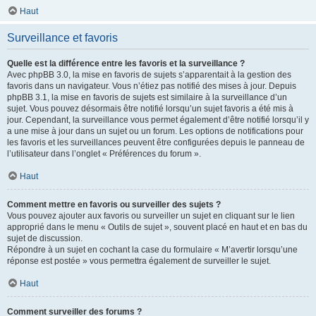
Haut
Surveillance et favoris
Quelle est la différence entre les favoris et la surveillance ?
Avec phpBB 3.0, la mise en favoris de sujets s’apparentait à la gestion des
favoris dans un navigateur. Vous n’étiez pas notifié des mises à jour. Depuis
phpBB 3.1, la mise en favoris de sujets est similaire à la surveillance d’un
sujet. Vous pouvez désormais être notifié lorsqu’un sujet favoris a été mis à
jour. Cependant, la surveillance vous permet également d’être notifié lorsqu’il y
a une mise à jour dans un sujet ou un forum. Les options de notifications pour
les favoris et les surveillances peuvent être configurées depuis le panneau de
l’utilisateur dans l’onglet « Préférences du forum ».
Haut
Comment mettre en favoris ou surveiller des sujets ?
Vous pouvez ajouter aux favoris ou surveiller un sujet en cliquant sur le lien
approprié dans le menu « Outils de sujet », souvent placé en haut et en bas du
sujet de discussion.
Répondre à un sujet en cochant la case du formulaire « M’avertir lorsqu’une
réponse est postée » vous permettra également de surveiller le sujet.
Haut
Comment surveiller des forums ?