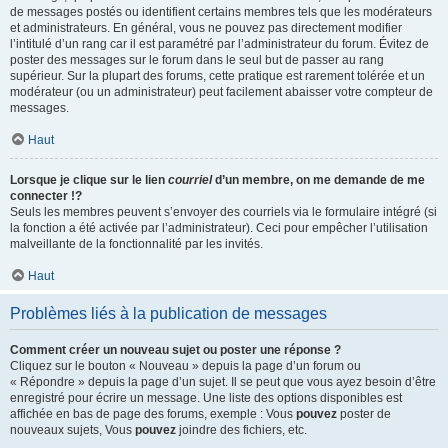
de messages postés ou identifient certains membres tels que les modérateurs
et administrateurs. En général, vous ne pouvez pas directement modifier
l’intitulé d’un rang car il est paramétré par l’administrateur du forum. Évitez de
poster des messages sur le forum dans le seul but de passer au rang
supérieur. Sur la plupart des forums, cette pratique est rarement tolérée et un
modérateur (ou un administrateur) peut facilement abaisser votre compteur de
messages.
Haut
Lorsque je clique sur le lien
courriel
d’un membre, on me demande de me
connecter !?
Seuls les membres peuvent s’envoyer des courriels via le formulaire intégré (si
la fonction a été activée par l’administrateur). Ceci pour empêcher l’utilisation
malveillante de la fonctionnalité par les invités.
Haut
Problèmes liés à la publication de messages
Comment créer un nouveau sujet ou poster une réponse ?
Cliquez sur le bouton « Nouveau » depuis la page d’un forum ou
« Répondre » depuis la page d’un sujet. Il se peut que vous ayez besoin d’être
enregistré pour écrire un message. Une liste des options disponibles est
affichée en bas de page des forums, exemple : Vous
pouvez
poster de
nouveaux sujets, Vous
pouvez
joindre des fichiers, etc.