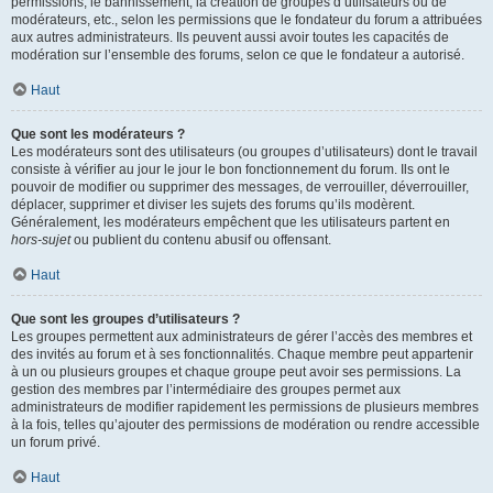
permissions, le bannissement, la création de groupes d’utilisateurs ou de
modérateurs, etc., selon les permissions que le fondateur du forum a attribuées
aux autres administrateurs. Ils peuvent aussi avoir toutes les capacités de
modération sur l’ensemble des forums, selon ce que le fondateur a autorisé.
Haut
Que sont les modérateurs ?
Les modérateurs sont des utilisateurs (ou groupes d’utilisateurs) dont le travail
consiste à vérifier au jour le jour le bon fonctionnement du forum. Ils ont le
pouvoir de modifier ou supprimer des messages, de verrouiller, déverrouiller,
déplacer, supprimer et diviser les sujets des forums qu’ils modèrent.
Généralement, les modérateurs empêchent que les utilisateurs partent en
hors-sujet
ou publient du contenu abusif ou offensant.
Haut
Que sont les groupes d’utilisateurs ?
Les groupes permettent aux administrateurs de gérer l’accès des membres et
des invités au forum et à ses fonctionnalités. Chaque membre peut appartenir
à un ou plusieurs groupes et chaque groupe peut avoir ses permissions. La
gestion des membres par l’intermédiaire des groupes permet aux
administrateurs de modifier rapidement les permissions de plusieurs membres
à la fois, telles qu’ajouter des permissions de modération ou rendre accessible
un forum privé.
Haut