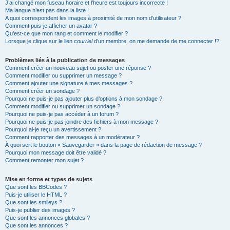
J’ai changé mon fuseau horaire et l’heure est toujours incorrecte !
Ma langue n’est pas dans la liste !
A quoi correspondent les images à proximité de mon nom d’utilisateur ?
Comment puis-je afficher un avatar ?
Qu’est-ce que mon rang et comment le modifier ?
Lorsque je clique sur le lien
courriel
d’un membre, on me demande de me connecter !?
Problèmes liés à la publication de messages
Comment créer un nouveau sujet ou poster une réponse ?
Comment modifier ou supprimer un message ?
Comment ajouter une signature à mes messages ?
Comment créer un sondage ?
Pourquoi ne puis-je pas ajouter plus d’options à mon sondage ?
Comment modifier ou supprimer un sondage ?
Pourquoi ne puis-je pas accéder à un forum ?
Pourquoi ne puis-je pas joindre des fichiers à mon message ?
Pourquoi ai-je reçu un avertissement ?
Comment rapporter des messages à un modérateur ?
À quoi sert le bouton « Sauvegarder » dans la page de rédaction de message ?
Pourquoi mon message doit être validé ?
Comment remonter mon sujet ?
Mise en forme et types de sujets
Que sont les BBCodes ?
Puis-je utiliser le HTML ?
Que sont les smileys ?
Puis-je publier des images ?
Que sont les annonces globales ?
Que sont les annonces ?