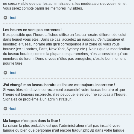
ne serez visible que par les administrateurs, les modérateurs et vous-même.
Vous serez compté parmi les membres invisibles.
Haut
Les heures ne sont pas correctes !
Il est possible que l’heure affichée utilise un fuseau horaire différent de celui
dans lequel vous êtes. Dans ce cas, accédez au
panneau de l’utilisateur
et
modifiez le fuseau horaire afin qu’il corresponde à la zone où vous vous
trouvez (ex : Londres, Paris, New York, Sydney, etc.). Notez que la modification
du fuseau horaire, comme la plupart des paramètres, n’est accessible qu’aux
membres du forum. Donc si vous n’êtes pas enregistré, c’est le bon moment
pour le faire.
Haut
J’ai changé mon fuseau horaire et l’heure est toujours incorrecte !
Si vous êtes sûr d’avoir correctement paramétré votre fuseau horaire et que
l’heure est toujours incorrecte, il se peut que le serveur ne soit pas à l’heure.
Signalez ce problème à un administrateur.
Haut
Ma langue n’est pas dans la liste !
La raison la plus probable est que l’administrateur n’ait pas installé votre
langue ou bien que personne n’ait encore traduit phpBB dans votre langue.