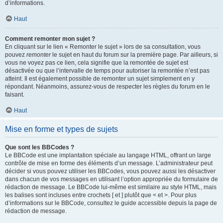
d’informations.
Haut
Comment remonter mon sujet ?
En cliquant sur le lien « Remonter le sujet » lors de sa consultation, vous
pouvez
remonter
le sujet en haut du forum sur la première page. Par ailleurs, si
vous ne voyez pas ce lien, cela signifie que la remontée de sujet est
désactivée ou que l’intervalle de temps pour autoriser la remontée n’est pas
atteint. Il est également possible de remonter un sujet simplement en y
répondant. Néanmoins, assurez-vous de respecter les règles du forum en le
faisant.
Haut
Mise en forme et types de sujets
Que sont les BBCodes ?
Le BBCode est une implantation spéciale au langage HTML, offrant un large
contrôle de mise en forme des éléments d’un message. L’administrateur peut
décider si vous pouvez utiliser les BBCodes, vous pouvez aussi les désactiver
dans chacun de vos messages en utilisant l’option appropriée du formulaire de
rédaction de message. Le BBCode lui-même est similaire au style HTML, mais
les balises sont incluses entre crochets [ et ] plutôt que < et >. Pour plus
d’informations sur le BBCode, consultez le guide accessible depuis la page de
rédaction de message.