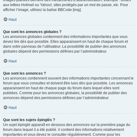
images placées derrière des mécanismes d’authentification, exemple : boîtes
aux lettres Hotmail ou Yahoo!, sites protégés par un mot de passe, etc. Pour
afficher l’image, utilisez la balise BBCode [img].
Haut
Que sont les annonces globales ?
Les annonces globales contiennent des informations importantes que vous
devez lire dès que possible. Elles apparaissent en haut de chaque forum et
dans votre panneau de l’utilisateur. La possibilité de publier des annonces
globales dépend des permissions définies par l’administrateur.
Haut
Que sont les annonces ?
Les annonces contiennent souvent des informations importantes concernant le
forum que vous consultez et doivent être lues dès que possible. Les annonces
apparaissent en haut de chaque page du forum dans lequel elles sont
publiées. Comme pour les annonces globales, la possibilité de publier des
annonces dépend des permissions définies par l’administrateur.
Haut
Que sont les sujets épinglés ?
Un sujet épinglé apparaît en dessous des annonces sur la première page du
forum dans lequel il a été publié. il contient des informations relativement
importantes et vous devez le consulter régulièrement. Comme pour les