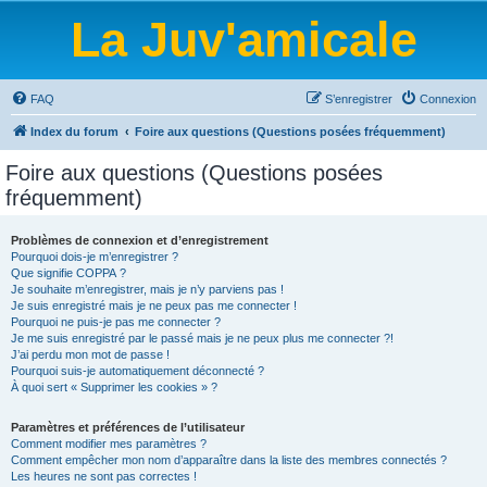
La Juv'amicale
FAQ
S’enregistrer
Connexion
Index du forum
Foire aux questions (Questions posées fréquemment)
Foire aux questions (Questions posées
fréquemment)
Problèmes de connexion et d’enregistrement
Pourquoi dois-je m’enregistrer ?
Que signifie COPPA ?
Je souhaite m’enregistrer, mais je n’y parviens pas !
Je suis enregistré mais je ne peux pas me connecter !
Pourquoi ne puis-je pas me connecter ?
Je me suis enregistré par le passé mais je ne peux plus me connecter ?!
J’ai perdu mon mot de passe !
Pourquoi suis-je automatiquement déconnecté ?
À quoi sert « Supprimer les cookies » ?
Paramètres et préférences de l’utilisateur
Comment modifier mes paramètres ?
Comment empêcher mon nom d’apparaître dans la liste des membres connectés ?
Les heures ne sont pas correctes !