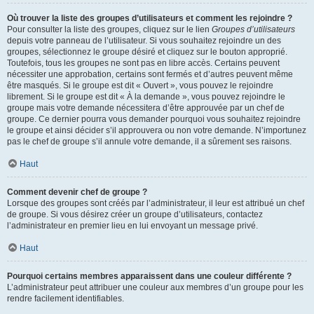
Où trouver la liste des groupes d’utilisateurs et comment les rejoindre ?
Pour consulter la liste des groupes, cliquez sur le lien
Groupes d’utilisateurs
depuis votre panneau de l’utilisateur. Si vous souhaitez rejoindre un des
groupes, sélectionnez le groupe désiré et cliquez sur le bouton approprié.
Toutefois, tous les groupes ne sont pas en libre accès. Certains peuvent
nécessiter une approbation, certains sont fermés et d’autres peuvent même
être masqués. Si le groupe est dit « Ouvert », vous pouvez le rejoindre
librement. Si le groupe est dit « À la demande », vous pouvez rejoindre le
groupe mais votre demande nécessitera d’être approuvée par un chef de
groupe. Ce dernier pourra vous demander pourquoi vous souhaitez rejoindre
le groupe et ainsi décider s’il approuvera ou non votre demande. N’importunez
pas le chef de groupe s’il annule votre demande, il a sûrement ses raisons.
Haut
Comment devenir chef de groupe ?
Lorsque des groupes sont créés par l’administrateur, il leur est attribué un chef
de groupe. Si vous désirez créer un groupe d’utilisateurs, contactez
l’administrateur en premier lieu en lui envoyant un message privé.
Haut
Pourquoi certains membres apparaissent dans une couleur différente ?
L’administrateur peut attribuer une couleur aux membres d’un groupe pour les
rendre facilement identifiables.