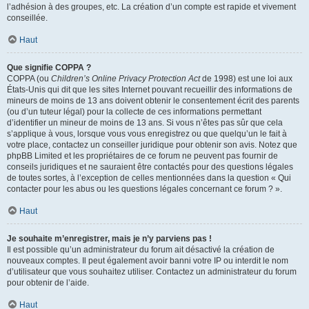
l’adhésion à des groupes, etc. La création d’un compte est rapide et vivement
conseillée.
Haut
Que signifie COPPA ?
COPPA (ou
Children’s Online Privacy Protection Act
de 1998) est une loi aux
États-Unis qui dit que les sites Internet pouvant recueillir des informations de
mineurs de moins de 13 ans doivent obtenir le consentement écrit des parents
(ou d’un tuteur légal) pour la collecte de ces informations permettant
d’identifier un mineur de moins de 13 ans. Si vous n’êtes pas sûr que cela
s’applique à vous, lorsque vous vous enregistrez ou que quelqu’un le fait à
votre place, contactez un conseiller juridique pour obtenir son avis. Notez que
phpBB Limited et les propriétaires de ce forum ne peuvent pas fournir de
conseils juridiques et ne sauraient être contactés pour des questions légales
de toutes sortes, à l’exception de celles mentionnées dans la question « Qui
contacter pour les abus ou les questions légales concernant ce forum ? ».
Haut
Je souhaite m’enregistrer, mais je n’y parviens pas !
Il est possible qu’un administrateur du forum ait désactivé la création de
nouveaux comptes. Il peut également avoir banni votre IP ou interdit le nom
d’utilisateur que vous souhaitez utiliser. Contactez un administrateur du forum
pour obtenir de l’aide.
Haut