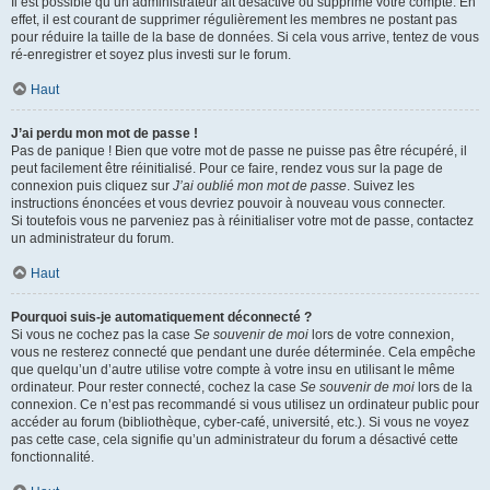
Il est possible qu’un administrateur ait désactivé ou supprimé votre compte. En
effet, il est courant de supprimer régulièrement les membres ne postant pas
pour réduire la taille de la base de données. Si cela vous arrive, tentez de vous
ré-enregistrer et soyez plus investi sur le forum.
Haut
J’ai perdu mon mot de passe !
Pas de panique ! Bien que votre mot de passe ne puisse pas être récupéré, il
peut facilement être réinitialisé. Pour ce faire, rendez vous sur la page de
connexion puis cliquez sur
J’ai oublié mon mot de passe
. Suivez les
instructions énoncées et vous devriez pouvoir à nouveau vous connecter.
Si toutefois vous ne parveniez pas à réinitialiser votre mot de passe, contactez
un administrateur du forum.
Haut
Pourquoi suis-je automatiquement déconnecté ?
Si vous ne cochez pas la case
Se souvenir de moi
lors de votre connexion,
vous ne resterez connecté que pendant une durée déterminée. Cela empêche
que quelqu’un d’autre utilise votre compte à votre insu en utilisant le même
ordinateur. Pour rester connecté, cochez la case
Se souvenir de moi
lors de la
connexion. Ce n’est pas recommandé si vous utilisez un ordinateur public pour
accéder au forum (bibliothèque, cyber-café, université, etc.). Si vous ne voyez
pas cette case, cela signifie qu’un administrateur du forum a désactivé cette
fonctionnalité.