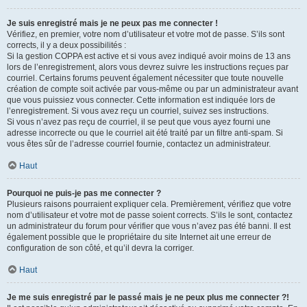
Je suis enregistré mais je ne peux pas me connecter !
Vérifiez, en premier, votre nom d’utilisateur et votre mot de passe. S’ils sont
corrects, il y a deux possibilités :
Si la gestion COPPA est active et si vous avez indiqué avoir moins de 13 ans
lors de l’enregistrement, alors vous devrez suivre les instructions reçues par
courriel. Certains forums peuvent également nécessiter que toute nouvelle
création de compte soit activée par vous-même ou par un administrateur avant
que vous puissiez vous connecter. Cette information est indiquée lors de
l’enregistrement. Si vous avez reçu un courriel, suivez ses instructions.
Si vous n’avez pas reçu de courriel, il se peut que vous ayez fourni une
adresse incorrecte ou que le courriel ait été traité par un filtre anti-spam. Si
vous êtes sûr de l’adresse courriel fournie, contactez un administrateur.
Haut
Pourquoi ne puis-je pas me connecter ?
Plusieurs raisons pourraient expliquer cela. Premièrement, vérifiez que votre
nom d’utilisateur et votre mot de passe soient corrects. S’ils le sont, contactez
un administrateur du forum pour vérifier que vous n’avez pas été banni. Il est
également possible que le propriétaire du site Internet ait une erreur de
configuration de son côté, et qu’il devra la corriger.
Haut
Je me suis enregistré par le passé mais je ne peux plus me connecter ?!