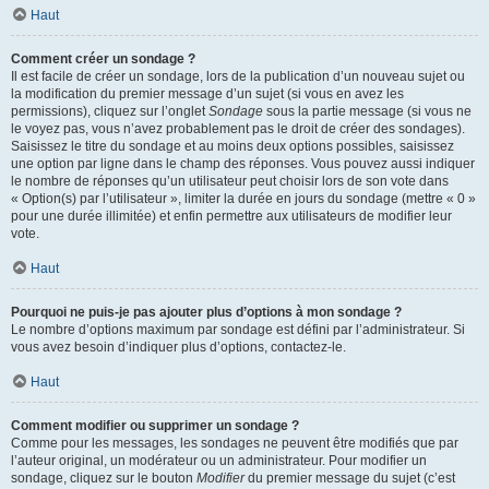
Haut
Comment créer un sondage ?
Il est facile de créer un sondage, lors de la publication d’un nouveau sujet ou
la modification du premier message d’un sujet (si vous en avez les
permissions), cliquez sur l’onglet
Sondage
sous la partie message (si vous ne
le voyez pas, vous n’avez probablement pas le droit de créer des sondages).
Saisissez le titre du sondage et au moins deux options possibles, saisissez
une option par ligne dans le champ des réponses. Vous pouvez aussi indiquer
le nombre de réponses qu’un utilisateur peut choisir lors de son vote dans
« Option(s) par l’utilisateur », limiter la durée en jours du sondage (mettre « 0 »
pour une durée illimitée) et enfin permettre aux utilisateurs de modifier leur
vote.
Haut
Pourquoi ne puis-je pas ajouter plus d’options à mon sondage ?
Le nombre d’options maximum par sondage est défini par l’administrateur. Si
vous avez besoin d’indiquer plus d’options, contactez-le.
Haut
Comment modifier ou supprimer un sondage ?
Comme pour les messages, les sondages ne peuvent être modifiés que par
l’auteur original, un modérateur ou un administrateur. Pour modifier un
sondage, cliquez sur le bouton
Modifier
du premier message du sujet (c’est