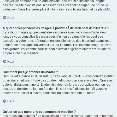
Essayez de demander à un administrateur du forum d’installer la langue
désirée. Si elle n’existe pas, n’hésitez pas à créer et partager une nouvelle
traduction. Vous trouverez plus d’informations sur le site Internet de
phpBB
®.
Haut
A quoi correspondent les images à proximité de mon nom d’utilisateur ?
Il y a deux images qui peuvent être associées avec votre nom d’utilisateur
lorsque vous consultez les messages d’un sujet. L’une d’elles peut être
associée à votre rang, généralement des étoiles ou des blocs indiquant votre
nombre de messages ou votre statut sur le forum. La seconde image, souvent
plus grande, est connue sous le nom d’avatar et généralement est unique ou
propre à chaque membre.
Haut
Comment puis-je afficher un avatar ?
Depuis votre panneau d’utilisateur, dans l’onglet « profil » vous pouvez ajouter
un avatar en utilisant l’une des quatre méthodes d’avatar suivantes : Gravatar,
galerie, distant ou importé. L’administrateur du forum peut activer ou non les
avatars et décider de la manière dont ils sont mis à disposition. Si vous ne
pouvez pas utiliser d’avatar, contactez un administrateur du forum.
Haut
Qu’est-ce que mon rang et comment le modifier ?
Les rangs, qui peuvent être associés au nom d’utilisateur, indiquent le nombre