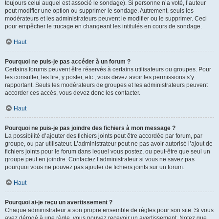
toujours celui auquel est associé le sondage). Si personne n’a voté, l’auteur
peut modifier une option ou supprimer le sondage. Autrement, seuls les
modérateurs et les administrateurs peuvent le modifier ou le supprimer. Ceci
pour empêcher le trucage en changeant les intitulés en cours de sondage.
Haut
Pourquoi ne puis-je pas accéder à un forum ?
Certains forums peuvent être réservés à certains utilisateurs ou groupes. Pour
les consulter, les lire, y poster, etc., vous devez avoir les permissions s’y
rapportant. Seuls les modérateurs de groupes et les administrateurs peuvent
accorder ces accès, vous devez donc les contacter.
Haut
Pourquoi ne puis-je pas joindre des fichiers à mon message ?
La possibilité d’ajouter des fichiers joints peut être accordée par forum, par
groupe, ou par utilisateur. L’administrateur peut ne pas avoir autorisé l’ajout de
fichiers joints pour le forum dans lequel vous postez, ou peut-être que seul un
groupe peut en joindre. Contactez l’administrateur si vous ne savez pas
pourquoi vous ne pouvez pas ajouter de fichiers joints sur un forum.
Haut
Pourquoi ai-je reçu un avertissement ?
Chaque administrateur a son propre ensemble de règles pour son site. Si vous
avez dérogé à une règle, vous pouvez recevoir un avertissement. Notez que