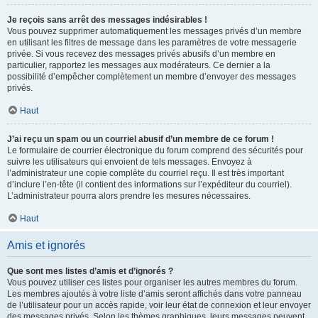
Je reçois sans arrêt des messages indésirables !
Vous pouvez supprimer automatiquement les messages privés d’un membre
en utilisant les filtres de message dans les paramètres de votre messagerie
privée. Si vous recevez des messages privés abusifs d’un membre en
particulier, rapportez les messages aux modérateurs. Ce dernier a la
possibilité d’empêcher complètement un membre d’envoyer des messages
privés.
Haut
J’ai reçu un spam ou un courriel abusif d’un membre de ce forum !
Le formulaire de courrier électronique du forum comprend des sécurités pour
suivre les utilisateurs qui envoient de tels messages. Envoyez à
l’administrateur une copie complète du courriel reçu. Il est très important
d’inclure l’en-tête (il contient des informations sur l’expéditeur du courriel).
L’administrateur pourra alors prendre les mesures nécessaires.
Haut
Amis et ignorés
Que sont mes listes d’amis et d’ignorés ?
Vous pouvez utiliser ces listes pour organiser les autres membres du forum.
Les membres ajoutés à votre liste d’amis seront affichés dans votre panneau
de l’utilisateur pour un accès rapide, voir leur état de connexion et leur envoyer
des messages privés. Selon les thèmes graphiques, leurs messages peuvent