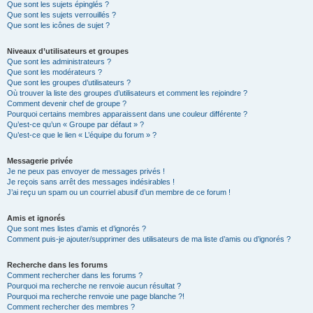
Que sont les sujets épinglés ?
Que sont les sujets verrouillés ?
Que sont les icônes de sujet ?
Niveaux d’utilisateurs et groupes
Que sont les administrateurs ?
Que sont les modérateurs ?
Que sont les groupes d’utilisateurs ?
Où trouver la liste des groupes d’utilisateurs et comment les rejoindre ?
Comment devenir chef de groupe ?
Pourquoi certains membres apparaissent dans une couleur différente ?
Qu’est-ce qu’un « Groupe par défaut » ?
Qu’est-ce que le lien « L’équipe du forum » ?
Messagerie privée
Je ne peux pas envoyer de messages privés !
Je reçois sans arrêt des messages indésirables !
J’ai reçu un spam ou un courriel abusif d’un membre de ce forum !
Amis et ignorés
Que sont mes listes d’amis et d’ignorés ?
Comment puis-je ajouter/supprimer des utilisateurs de ma liste d’amis ou d’ignorés ?
Recherche dans les forums
Comment rechercher dans les forums ?
Pourquoi ma recherche ne renvoie aucun résultat ?
Pourquoi ma recherche renvoie une page blanche ?!
Comment rechercher des membres ?