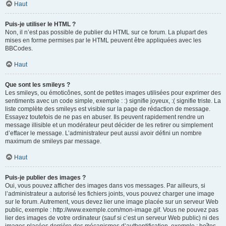
Haut
Puis-je utiliser le HTML ?
Non, il n’est pas possible de publier du HTML sur ce forum. La plupart des
mises en forme permises par le HTML peuvent être appliquées avec les
BBCodes.
Haut
Que sont les smileys ?
Les smileys, ou émoticônes, sont de petites images utilisées pour exprimer des
sentiments avec un code simple, exemple : :) signifie joyeux, :( signifie triste. La
liste complète des smileys est visible sur la page de rédaction de message.
Essayez toutefois de ne pas en abuser. Ils peuvent rapidement rendre un
message illisible et un modérateur peut décider de les retirer ou simplement
d’effacer le message. L’administrateur peut aussi avoir défini un nombre
maximum de smileys par message.
Haut
Puis-je publier des images ?
Oui, vous pouvez afficher des images dans vos messages. Par ailleurs, si
l’administrateur a autorisé les fichiers joints, vous pouvez charger une image
sur le forum. Autrement, vous devez lier une image placée sur un serveur Web
public, exemple : http://www.exemple.com/mon-image.gif. Vous ne pouvez pas
lier des images de votre ordinateur (sauf si c’est un serveur Web public) ni des