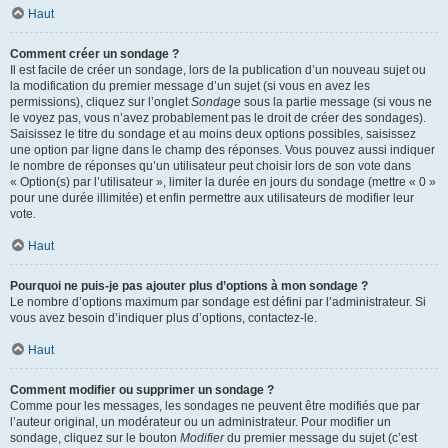
Haut
Comment créer un sondage ?
Il est facile de créer un sondage, lors de la publication d’un nouveau sujet ou
la modification du premier message d’un sujet (si vous en avez les
permissions), cliquez sur l’onglet
Sondage
sous la partie message (si vous ne
le voyez pas, vous n’avez probablement pas le droit de créer des sondages).
Saisissez le titre du sondage et au moins deux options possibles, saisissez
une option par ligne dans le champ des réponses. Vous pouvez aussi indiquer
le nombre de réponses qu’un utilisateur peut choisir lors de son vote dans
« Option(s) par l’utilisateur », limiter la durée en jours du sondage (mettre « 0 »
pour une durée illimitée) et enfin permettre aux utilisateurs de modifier leur
vote.
Haut
Pourquoi ne puis-je pas ajouter plus d’options à mon sondage ?
Le nombre d’options maximum par sondage est défini par l’administrateur. Si
vous avez besoin d’indiquer plus d’options, contactez-le.
Haut
Comment modifier ou supprimer un sondage ?
Comme pour les messages, les sondages ne peuvent être modifiés que par
l’auteur original, un modérateur ou un administrateur. Pour modifier un
sondage, cliquez sur le bouton
Modifier
du premier message du sujet (c’est