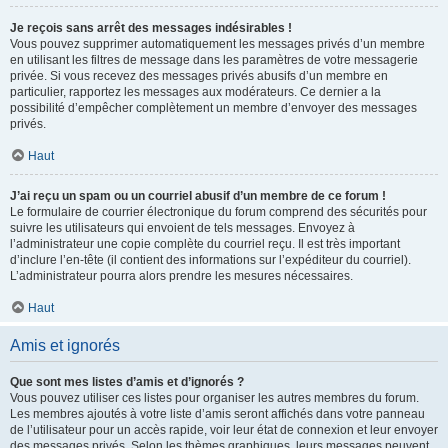
Je reçois sans arrêt des messages indésirables !
Vous pouvez supprimer automatiquement les messages privés d’un membre
en utilisant les filtres de message dans les paramètres de votre messagerie
privée. Si vous recevez des messages privés abusifs d’un membre en
particulier, rapportez les messages aux modérateurs. Ce dernier a la
possibilité d’empêcher complètement un membre d’envoyer des messages
privés.
Haut
J’ai reçu un spam ou un courriel abusif d’un membre de ce forum !
Le formulaire de courrier électronique du forum comprend des sécurités pour
suivre les utilisateurs qui envoient de tels messages. Envoyez à
l’administrateur une copie complète du courriel reçu. Il est très important
d’inclure l’en-tête (il contient des informations sur l’expéditeur du courriel).
L’administrateur pourra alors prendre les mesures nécessaires.
Haut
Amis et ignorés
Que sont mes listes d’amis et d’ignorés ?
Vous pouvez utiliser ces listes pour organiser les autres membres du forum.
Les membres ajoutés à votre liste d’amis seront affichés dans votre panneau
de l’utilisateur pour un accès rapide, voir leur état de connexion et leur envoyer
des messages privés. Selon les thèmes graphiques, leurs messages peuvent