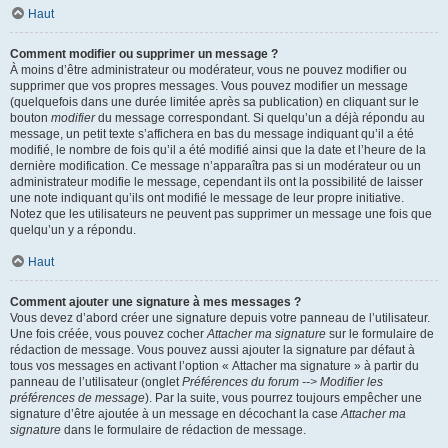
Haut
Comment modifier ou supprimer un message ?
À moins d’être administrateur ou modérateur, vous ne pouvez modifier ou
supprimer que vos propres messages. Vous pouvez modifier un message
(quelquefois dans une durée limitée après sa publication) en cliquant sur le
bouton
modifier
du message correspondant. Si quelqu’un a déjà répondu au
message, un petit texte s’affichera en bas du message indiquant qu’il a été
modifié, le nombre de fois qu’il a été modifié ainsi que la date et l’heure de la
dernière modification. Ce message n’apparaîtra pas si un modérateur ou un
administrateur modifie le message, cependant ils ont la possibilité de laisser
une note indiquant qu’ils ont modifié le message de leur propre initiative.
Notez que les utilisateurs ne peuvent pas supprimer un message une fois que
quelqu’un y a répondu.
Haut
Comment ajouter une signature à mes messages ?
Vous devez d’abord créer une signature depuis votre panneau de l’utilisateur.
Une fois créée, vous pouvez cocher
Attacher ma signature
sur le formulaire de
rédaction de message. Vous pouvez aussi ajouter la signature par défaut à
tous vos messages en activant l’option « Attacher ma signature » à partir du
panneau de l’utilisateur (onglet
Préférences du forum --> Modifier les
préférences de message
). Par la suite, vous pourrez toujours empêcher une
signature d’être ajoutée à un message en décochant la case
Attacher ma
signature
dans le formulaire de rédaction de message.