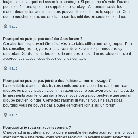
toujours celui auquel est associé le sondage). Si personne n’a voté, l’auteur
peut modifier une option ou supprimer le sondage. Autrement, seuls les
modérateurs et les administrateurs peuvent le modifier ou le supprimer. Ceci
pour empêcher le trucage en changeant les intitulés en cours de sondage.
Haut
Pourquoi ne puis-je pas accéder à un forum ?
Certains forums peuvent être réservés à certains utilisateurs ou groupes. Pour
les consulter, les lire, y poster, etc., vous devez avoir les permissions s’y
rapportant. Seuls les modérateurs de groupes et les administrateurs peuvent
accorder ces accès, vous devez donc les contacter.
Haut
Pourquoi ne puis-je pas joindre des fichiers à mon message ?
La possibilité d’ajouter des fichiers joints peut être accordée par forum, par
groupe, ou par utilisateur. L’administrateur peut ne pas avoir autorisé l’ajout de
fichiers joints pour le forum dans lequel vous postez, ou peut-être que seul un
groupe peut en joindre. Contactez l’administrateur si vous ne savez pas
pourquoi vous ne pouvez pas ajouter de fichiers joints sur un forum.
Haut
Pourquoi ai-je reçu un avertissement ?
Chaque administrateur a son propre ensemble de règles pour son site. Si vous
avez dérogé à une règle, vous pouvez recevoir un avertissement. Notez que