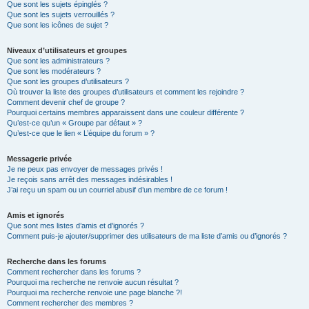
Que sont les sujets épinglés ?
Que sont les sujets verrouillés ?
Que sont les icônes de sujet ?
Niveaux d’utilisateurs et groupes
Que sont les administrateurs ?
Que sont les modérateurs ?
Que sont les groupes d’utilisateurs ?
Où trouver la liste des groupes d’utilisateurs et comment les rejoindre ?
Comment devenir chef de groupe ?
Pourquoi certains membres apparaissent dans une couleur différente ?
Qu’est-ce qu’un « Groupe par défaut » ?
Qu’est-ce que le lien « L’équipe du forum » ?
Messagerie privée
Je ne peux pas envoyer de messages privés !
Je reçois sans arrêt des messages indésirables !
J’ai reçu un spam ou un courriel abusif d’un membre de ce forum !
Amis et ignorés
Que sont mes listes d’amis et d’ignorés ?
Comment puis-je ajouter/supprimer des utilisateurs de ma liste d’amis ou d’ignorés ?
Recherche dans les forums
Comment rechercher dans les forums ?
Pourquoi ma recherche ne renvoie aucun résultat ?
Pourquoi ma recherche renvoie une page blanche ?!
Comment rechercher des membres ?