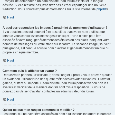
Essayez de demander à un administrateur du forum d’installer la langue
désirée. Si elle n’existe pas, n’hésitez pas à créer et partager une nouvelle
traduction. Vous trouverez plus d’informations sur le site Internet de
phpBB
®.
Haut
A quoi correspondent les images à proximité de mon nom d’utilisateur ?
Il y a deux images qui peuvent être associées avec votre nom d’utilisateur
lorsque vous consultez les messages d’un sujet. L’une d’elles peut être
associée à votre rang, généralement des étoiles ou des blocs indiquant votre
nombre de messages ou votre statut sur le forum. La seconde image, souvent
plus grande, est connue sous le nom d’avatar et généralement est unique ou
propre à chaque membre.
Haut
Comment puis-je afficher un avatar ?
Depuis votre panneau d’utilisateur, dans l’onglet « profil » vous pouvez ajouter
un avatar en utilisant l’une des quatre méthodes d’avatar suivantes : Gravatar,
galerie, distant ou importé. L’administrateur du forum peut activer ou non les
avatars et décider de la manière dont ils sont mis à disposition. Si vous ne
pouvez pas utiliser d’avatar, contactez un administrateur du forum.
Haut
Qu’est-ce que mon rang et comment le modifier ?
Les rangs, qui peuvent être associés au nom d’utilisateur, indiquent le nombre