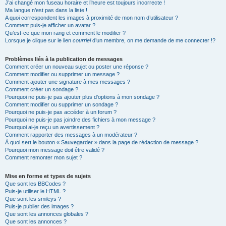
J’ai changé mon fuseau horaire et l’heure est toujours incorrecte !
Ma langue n’est pas dans la liste !
A quoi correspondent les images à proximité de mon nom d’utilisateur ?
Comment puis-je afficher un avatar ?
Qu’est-ce que mon rang et comment le modifier ?
Lorsque je clique sur le lien
courriel
d’un membre, on me demande de me connecter !?
Problèmes liés à la publication de messages
Comment créer un nouveau sujet ou poster une réponse ?
Comment modifier ou supprimer un message ?
Comment ajouter une signature à mes messages ?
Comment créer un sondage ?
Pourquoi ne puis-je pas ajouter plus d’options à mon sondage ?
Comment modifier ou supprimer un sondage ?
Pourquoi ne puis-je pas accéder à un forum ?
Pourquoi ne puis-je pas joindre des fichiers à mon message ?
Pourquoi ai-je reçu un avertissement ?
Comment rapporter des messages à un modérateur ?
À quoi sert le bouton « Sauvegarder » dans la page de rédaction de message ?
Pourquoi mon message doit être validé ?
Comment remonter mon sujet ?
Mise en forme et types de sujets
Que sont les BBCodes ?
Puis-je utiliser le HTML ?
Que sont les smileys ?
Puis-je publier des images ?
Que sont les annonces globales ?
Que sont les annonces ?