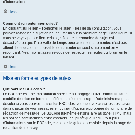
d’informations.
Haut
Comment remonter mon sujet ?
En cliquant sur le lien « Remonter le sujet » lors de sa consultation, vous
pouvez
remonter
le sujet en haut du forum sur la première page. Par ailleurs, si
vous ne voyez pas ce lien, cela signifie que la remontée de sujet est
désactivée ou que l’intervalle de temps pour autoriser la remontée n’est pas
atteint. Il est également possible de remonter un sujet simplement en y
répondant. Néanmoins, assurez-vous de respecter les règles du forum en le
faisant.
Haut
Mise en forme et types de sujets
Que sont les BBCodes ?
Le BBCode est une implantation spéciale au langage HTML, offrant un large
contrôle de mise en forme des éléments d’un message. L’administrateur peut
décider si vous pouvez utiliser les BBCodes, vous pouvez aussi les désactiver
dans chacun de vos messages en utilisant l’option appropriée du formulaire de
rédaction de message. Le BBCode lui-même est similaire au style HTML, mais
les balises sont incluses entre crochets [ et ] plutôt que < et >. Pour plus
d’informations sur le BBCode, consultez le guide accessible depuis la page de
rédaction de message.