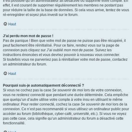
Il est possible qu’un administrateur ait désactivé ou supprimé votre compte. En
effet, il est courant de supprimer régulièrement les membres ne postant pas
pour réduire la taille de la base de données. Si cela vous arrive, tentez de vous
ré-enregistrer et soyez plus investi sur le forum.
Haut
J’ai perdu mon mot de passe !
Pas de panique ! Bien que votre mot de passe ne puisse pas être récupéré, il
peut facilement être réinitialisé. Pour ce faire, rendez vous sur la page de
connexion puis cliquez sur
J’ai oublié mon mot de passe
. Suivez les
instructions énoncées et vous devriez pouvoir à nouveau vous connecter.
Si toutefois vous ne parveniez pas à réinitialiser votre mot de passe, contactez
un administrateur du forum.
Haut
Pourquoi suis-je automatiquement déconnecté ?
Si vous ne cochez pas la case
Se souvenir de moi
lors de votre connexion,
vous ne resterez connecté que pendant une durée déterminée. Cela empêche
que quelqu’un d’autre utilise votre compte à votre insu en utilisant le même
ordinateur. Pour rester connecté, cochez la case
Se souvenir de moi
lors de la
connexion. Ce n’est pas recommandé si vous utilisez un ordinateur public pour
accéder au forum (bibliothèque, cyber-café, université, etc.). Si vous ne voyez
pas cette case, cela signifie qu’un administrateur du forum a désactivé cette
fonctionnalité.