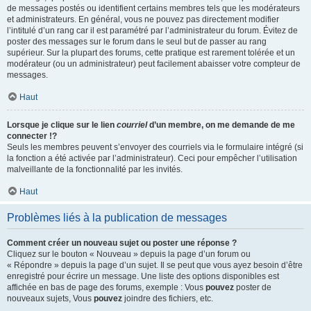
de messages postés ou identifient certains membres tels que les modérateurs
et administrateurs. En général, vous ne pouvez pas directement modifier
l’intitulé d’un rang car il est paramétré par l’administrateur du forum. Évitez de
poster des messages sur le forum dans le seul but de passer au rang
supérieur. Sur la plupart des forums, cette pratique est rarement tolérée et un
modérateur (ou un administrateur) peut facilement abaisser votre compteur de
messages.
Haut
Lorsque je clique sur le lien
courriel
d’un membre, on me demande de me
connecter !?
Seuls les membres peuvent s’envoyer des courriels via le formulaire intégré (si
la fonction a été activée par l’administrateur). Ceci pour empêcher l’utilisation
malveillante de la fonctionnalité par les invités.
Haut
Problèmes liés à la publication de messages
Comment créer un nouveau sujet ou poster une réponse ?
Cliquez sur le bouton « Nouveau » depuis la page d’un forum ou
« Répondre » depuis la page d’un sujet. Il se peut que vous ayez besoin d’être
enregistré pour écrire un message. Une liste des options disponibles est
affichée en bas de page des forums, exemple : Vous
pouvez
poster de
nouveaux sujets, Vous
pouvez
joindre des fichiers, etc.