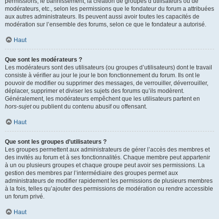
permissions, le bannissement, la création de groupes d’utilisateurs ou de
modérateurs, etc., selon les permissions que le fondateur du forum a attribuées
aux autres administrateurs. Ils peuvent aussi avoir toutes les capacités de
modération sur l’ensemble des forums, selon ce que le fondateur a autorisé.
Haut
Que sont les modérateurs ?
Les modérateurs sont des utilisateurs (ou groupes d’utilisateurs) dont le travail
consiste à vérifier au jour le jour le bon fonctionnement du forum. Ils ont le
pouvoir de modifier ou supprimer des messages, de verrouiller, déverrouiller,
déplacer, supprimer et diviser les sujets des forums qu’ils modèrent.
Généralement, les modérateurs empêchent que les utilisateurs partent en
hors-sujet
ou publient du contenu abusif ou offensant.
Haut
Que sont les groupes d’utilisateurs ?
Les groupes permettent aux administrateurs de gérer l’accès des membres et
des invités au forum et à ses fonctionnalités. Chaque membre peut appartenir
à un ou plusieurs groupes et chaque groupe peut avoir ses permissions. La
gestion des membres par l’intermédiaire des groupes permet aux
administrateurs de modifier rapidement les permissions de plusieurs membres
à la fois, telles qu’ajouter des permissions de modération ou rendre accessible
un forum privé.
Haut