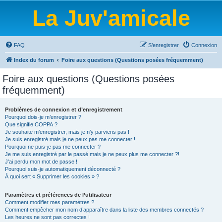
La Juv'amicale
FAQ
S’enregistrer
Connexion
Index du forum
Foire aux questions (Questions posées fréquemment)
Foire aux questions (Questions posées
fréquemment)
Problèmes de connexion et d’enregistrement
Pourquoi dois-je m’enregistrer ?
Que signifie COPPA ?
Je souhaite m’enregistrer, mais je n’y parviens pas !
Je suis enregistré mais je ne peux pas me connecter !
Pourquoi ne puis-je pas me connecter ?
Je me suis enregistré par le passé mais je ne peux plus me connecter ?!
J’ai perdu mon mot de passe !
Pourquoi suis-je automatiquement déconnecté ?
À quoi sert « Supprimer les cookies » ?
Paramètres et préférences de l’utilisateur
Comment modifier mes paramètres ?
Comment empêcher mon nom d’apparaître dans la liste des membres connectés ?
Les heures ne sont pas correctes !