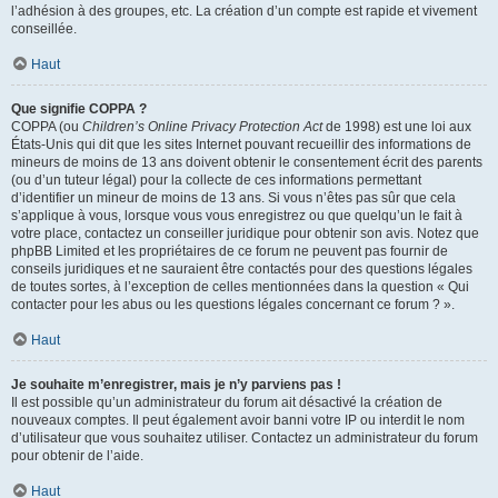
l’adhésion à des groupes, etc. La création d’un compte est rapide et vivement
conseillée.
Haut
Que signifie COPPA ?
COPPA (ou
Children’s Online Privacy Protection Act
de 1998) est une loi aux
États-Unis qui dit que les sites Internet pouvant recueillir des informations de
mineurs de moins de 13 ans doivent obtenir le consentement écrit des parents
(ou d’un tuteur légal) pour la collecte de ces informations permettant
d’identifier un mineur de moins de 13 ans. Si vous n’êtes pas sûr que cela
s’applique à vous, lorsque vous vous enregistrez ou que quelqu’un le fait à
votre place, contactez un conseiller juridique pour obtenir son avis. Notez que
phpBB Limited et les propriétaires de ce forum ne peuvent pas fournir de
conseils juridiques et ne sauraient être contactés pour des questions légales
de toutes sortes, à l’exception de celles mentionnées dans la question « Qui
contacter pour les abus ou les questions légales concernant ce forum ? ».
Haut
Je souhaite m’enregistrer, mais je n’y parviens pas !
Il est possible qu’un administrateur du forum ait désactivé la création de
nouveaux comptes. Il peut également avoir banni votre IP ou interdit le nom
d’utilisateur que vous souhaitez utiliser. Contactez un administrateur du forum
pour obtenir de l’aide.
Haut