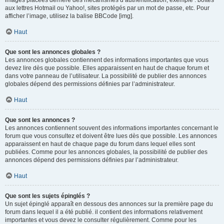
images placées derrière des mécanismes d’authentification, exemple : boîtes
aux lettres Hotmail ou Yahoo!, sites protégés par un mot de passe, etc. Pour
afficher l’image, utilisez la balise BBCode [img].
Haut
Que sont les annonces globales ?
Les annonces globales contiennent des informations importantes que vous
devez lire dès que possible. Elles apparaissent en haut de chaque forum et
dans votre panneau de l’utilisateur. La possibilité de publier des annonces
globales dépend des permissions définies par l’administrateur.
Haut
Que sont les annonces ?
Les annonces contiennent souvent des informations importantes concernant le
forum que vous consultez et doivent être lues dès que possible. Les annonces
apparaissent en haut de chaque page du forum dans lequel elles sont
publiées. Comme pour les annonces globales, la possibilité de publier des
annonces dépend des permissions définies par l’administrateur.
Haut
Que sont les sujets épinglés ?
Un sujet épinglé apparaît en dessous des annonces sur la première page du
forum dans lequel il a été publié. il contient des informations relativement
importantes et vous devez le consulter régulièrement. Comme pour les