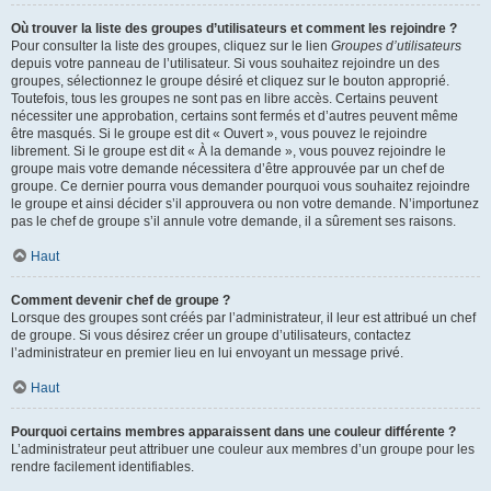
Où trouver la liste des groupes d’utilisateurs et comment les rejoindre ?
Pour consulter la liste des groupes, cliquez sur le lien
Groupes d’utilisateurs
depuis votre panneau de l’utilisateur. Si vous souhaitez rejoindre un des
groupes, sélectionnez le groupe désiré et cliquez sur le bouton approprié.
Toutefois, tous les groupes ne sont pas en libre accès. Certains peuvent
nécessiter une approbation, certains sont fermés et d’autres peuvent même
être masqués. Si le groupe est dit « Ouvert », vous pouvez le rejoindre
librement. Si le groupe est dit « À la demande », vous pouvez rejoindre le
groupe mais votre demande nécessitera d’être approuvée par un chef de
groupe. Ce dernier pourra vous demander pourquoi vous souhaitez rejoindre
le groupe et ainsi décider s’il approuvera ou non votre demande. N’importunez
pas le chef de groupe s’il annule votre demande, il a sûrement ses raisons.
Haut
Comment devenir chef de groupe ?
Lorsque des groupes sont créés par l’administrateur, il leur est attribué un chef
de groupe. Si vous désirez créer un groupe d’utilisateurs, contactez
l’administrateur en premier lieu en lui envoyant un message privé.
Haut
Pourquoi certains membres apparaissent dans une couleur différente ?
L’administrateur peut attribuer une couleur aux membres d’un groupe pour les
rendre facilement identifiables.