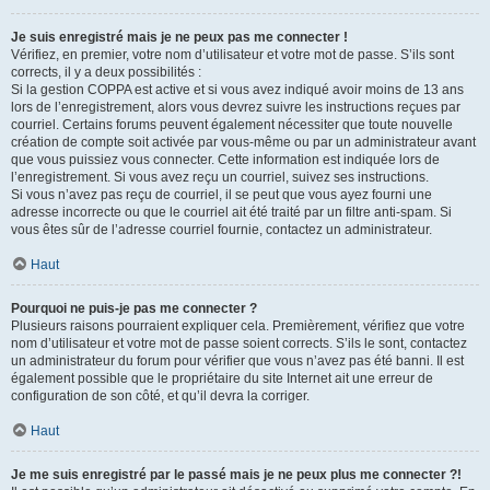
Je suis enregistré mais je ne peux pas me connecter !
Vérifiez, en premier, votre nom d’utilisateur et votre mot de passe. S’ils sont
corrects, il y a deux possibilités :
Si la gestion COPPA est active et si vous avez indiqué avoir moins de 13 ans
lors de l’enregistrement, alors vous devrez suivre les instructions reçues par
courriel. Certains forums peuvent également nécessiter que toute nouvelle
création de compte soit activée par vous-même ou par un administrateur avant
que vous puissiez vous connecter. Cette information est indiquée lors de
l’enregistrement. Si vous avez reçu un courriel, suivez ses instructions.
Si vous n’avez pas reçu de courriel, il se peut que vous ayez fourni une
adresse incorrecte ou que le courriel ait été traité par un filtre anti-spam. Si
vous êtes sûr de l’adresse courriel fournie, contactez un administrateur.
Haut
Pourquoi ne puis-je pas me connecter ?
Plusieurs raisons pourraient expliquer cela. Premièrement, vérifiez que votre
nom d’utilisateur et votre mot de passe soient corrects. S’ils le sont, contactez
un administrateur du forum pour vérifier que vous n’avez pas été banni. Il est
également possible que le propriétaire du site Internet ait une erreur de
configuration de son côté, et qu’il devra la corriger.
Haut
Je me suis enregistré par le passé mais je ne peux plus me connecter ?!