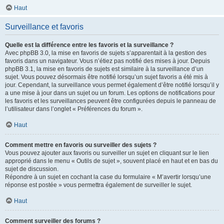
Haut
Surveillance et favoris
Quelle est la différence entre les favoris et la surveillance ?
Avec phpBB 3.0, la mise en favoris de sujets s’apparentait à la gestion des
favoris dans un navigateur. Vous n’étiez pas notifié des mises à jour. Depuis
phpBB 3.1, la mise en favoris de sujets est similaire à la surveillance d’un
sujet. Vous pouvez désormais être notifié lorsqu’un sujet favoris a été mis à
jour. Cependant, la surveillance vous permet également d’être notifié lorsqu’il y
a une mise à jour dans un sujet ou un forum. Les options de notifications pour
les favoris et les surveillances peuvent être configurées depuis le panneau de
l’utilisateur dans l’onglet « Préférences du forum ».
Haut
Comment mettre en favoris ou surveiller des sujets ?
Vous pouvez ajouter aux favoris ou surveiller un sujet en cliquant sur le lien
approprié dans le menu « Outils de sujet », souvent placé en haut et en bas du
sujet de discussion.
Répondre à un sujet en cochant la case du formulaire « M’avertir lorsqu’une
réponse est postée » vous permettra également de surveiller le sujet.
Haut
Comment surveiller des forums ?