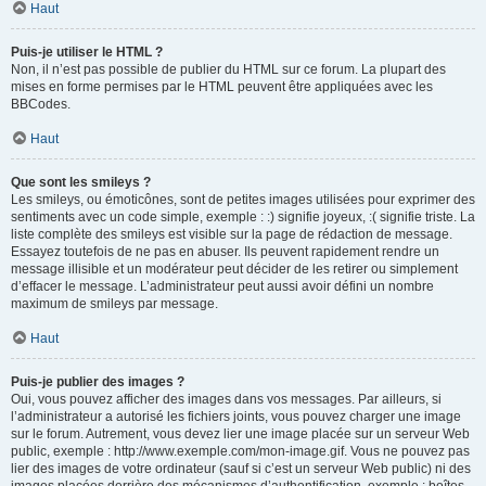
Haut
Puis-je utiliser le HTML ?
Non, il n’est pas possible de publier du HTML sur ce forum. La plupart des
mises en forme permises par le HTML peuvent être appliquées avec les
BBCodes.
Haut
Que sont les smileys ?
Les smileys, ou émoticônes, sont de petites images utilisées pour exprimer des
sentiments avec un code simple, exemple : :) signifie joyeux, :( signifie triste. La
liste complète des smileys est visible sur la page de rédaction de message.
Essayez toutefois de ne pas en abuser. Ils peuvent rapidement rendre un
message illisible et un modérateur peut décider de les retirer ou simplement
d’effacer le message. L’administrateur peut aussi avoir défini un nombre
maximum de smileys par message.
Haut
Puis-je publier des images ?
Oui, vous pouvez afficher des images dans vos messages. Par ailleurs, si
l’administrateur a autorisé les fichiers joints, vous pouvez charger une image
sur le forum. Autrement, vous devez lier une image placée sur un serveur Web
public, exemple : http://www.exemple.com/mon-image.gif. Vous ne pouvez pas
lier des images de votre ordinateur (sauf si c’est un serveur Web public) ni des