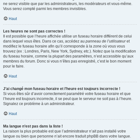
ne serez visible que par les administrateurs, les modérateurs et vous-même.
Vous serez compté parmi les membres invisibles.
Haut
Les heures ne sont pas correctes !
Il est possible que l’heure affichée utilise un fuseau horaire différent de celui
dans lequel vous êtes. Dans ce cas, accédez au
panneau de l’utilisateur
et
modifiez le fuseau horaire afin qu’il corresponde à la zone où vous vous
trouvez (ex : Londres, Paris, New York, Sydney, etc.). Notez que la modification
du fuseau horaire, comme la plupart des paramètres, n’est accessible qu’aux
membres du forum. Donc si vous n’êtes pas enregistré, c’est le bon moment
pour le faire.
Haut
J’ai changé mon fuseau horaire et l’heure est toujours incorrecte !
Si vous êtes sûr d’avoir correctement paramétré votre fuseau horaire et que
l’heure est toujours incorrecte, il se peut que le serveur ne soit pas à l’heure.
Signalez ce problème à un administrateur.
Haut
Ma langue n’est pas dans la liste !
La raison la plus probable est que l’administrateur n’ait pas installé votre
langue ou bien que personne n’ait encore traduit phpBB dans votre langue.