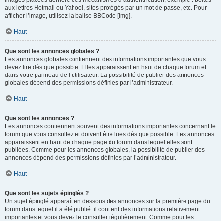
images placées derrière des mécanismes d’authentification, exemple : boîtes
aux lettres Hotmail ou Yahoo!, sites protégés par un mot de passe, etc. Pour
afficher l’image, utilisez la balise BBCode [img].
Haut
Que sont les annonces globales ?
Les annonces globales contiennent des informations importantes que vous
devez lire dès que possible. Elles apparaissent en haut de chaque forum et
dans votre panneau de l’utilisateur. La possibilité de publier des annonces
globales dépend des permissions définies par l’administrateur.
Haut
Que sont les annonces ?
Les annonces contiennent souvent des informations importantes concernant le
forum que vous consultez et doivent être lues dès que possible. Les annonces
apparaissent en haut de chaque page du forum dans lequel elles sont
publiées. Comme pour les annonces globales, la possibilité de publier des
annonces dépend des permissions définies par l’administrateur.
Haut
Que sont les sujets épinglés ?
Un sujet épinglé apparaît en dessous des annonces sur la première page du
forum dans lequel il a été publié. il contient des informations relativement
importantes et vous devez le consulter régulièrement. Comme pour les