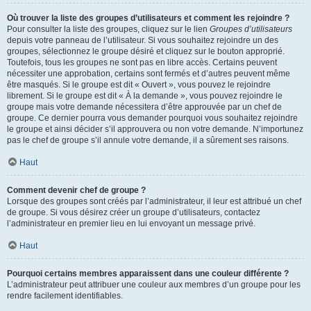
Où trouver la liste des groupes d’utilisateurs et comment les rejoindre ?
Pour consulter la liste des groupes, cliquez sur le lien
Groupes d’utilisateurs
depuis votre panneau de l’utilisateur. Si vous souhaitez rejoindre un des
groupes, sélectionnez le groupe désiré et cliquez sur le bouton approprié.
Toutefois, tous les groupes ne sont pas en libre accès. Certains peuvent
nécessiter une approbation, certains sont fermés et d’autres peuvent même
être masqués. Si le groupe est dit « Ouvert », vous pouvez le rejoindre
librement. Si le groupe est dit « À la demande », vous pouvez rejoindre le
groupe mais votre demande nécessitera d’être approuvée par un chef de
groupe. Ce dernier pourra vous demander pourquoi vous souhaitez rejoindre
le groupe et ainsi décider s’il approuvera ou non votre demande. N’importunez
pas le chef de groupe s’il annule votre demande, il a sûrement ses raisons.
Haut
Comment devenir chef de groupe ?
Lorsque des groupes sont créés par l’administrateur, il leur est attribué un chef
de groupe. Si vous désirez créer un groupe d’utilisateurs, contactez
l’administrateur en premier lieu en lui envoyant un message privé.
Haut
Pourquoi certains membres apparaissent dans une couleur différente ?
L’administrateur peut attribuer une couleur aux membres d’un groupe pour les
rendre facilement identifiables.