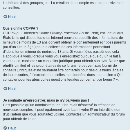
l’adhésion à des groupes, etc. La création d’un compte est rapide et vivement
conseillée.
Haut
Que signifie COPPA ?
COPPA (ou
Children’s Online Privacy Protection Act
de 1998) est une loi aux
États-Unis qui dit que les sites Internet pouvant recueillir des informations de
mineurs de moins de 13 ans doivent obtenir le consentement écrit des parents
(ou d’un tuteur légal) pour la collecte de ces informations permettant
d’identifier un mineur de moins de 13 ans. Si vous n’êtes pas sûr que cela
s’applique à vous, lorsque vous vous enregistrez ou que quelqu’un le fait à
votre place, contactez un conseiller juridique pour obtenir son avis. Notez que
phpBB Limited et les propriétaires de ce forum ne peuvent pas fournir de
conseils juridiques et ne sauraient être contactés pour des questions légales
de toutes sortes, à l’exception de celles mentionnées dans la question « Qui
contacter pour les abus ou les questions légales concernant ce forum ? ».
Haut
Je souhaite m’enregistrer, mais je n’y parviens pas !
Il est possible qu’un administrateur du forum ait désactivé la création de
nouveaux comptes. Il peut également avoir banni votre IP ou interdit le nom
d’utilisateur que vous souhaitez utiliser. Contactez un administrateur du forum
pour obtenir de l’aide.
Haut