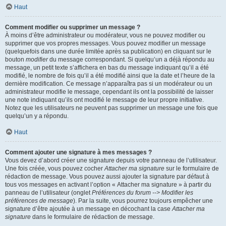
Haut
Comment modifier ou supprimer un message ?
À moins d’être administrateur ou modérateur, vous ne pouvez modifier ou
supprimer que vos propres messages. Vous pouvez modifier un message
(quelquefois dans une durée limitée après sa publication) en cliquant sur le
bouton
modifier
du message correspondant. Si quelqu’un a déjà répondu au
message, un petit texte s’affichera en bas du message indiquant qu’il a été
modifié, le nombre de fois qu’il a été modifié ainsi que la date et l’heure de la
dernière modification. Ce message n’apparaîtra pas si un modérateur ou un
administrateur modifie le message, cependant ils ont la possibilité de laisser
une note indiquant qu’ils ont modifié le message de leur propre initiative.
Notez que les utilisateurs ne peuvent pas supprimer un message une fois que
quelqu’un y a répondu.
Haut
Comment ajouter une signature à mes messages ?
Vous devez d’abord créer une signature depuis votre panneau de l’utilisateur.
Une fois créée, vous pouvez cocher
Attacher ma signature
sur le formulaire de
rédaction de message. Vous pouvez aussi ajouter la signature par défaut à
tous vos messages en activant l’option « Attacher ma signature » à partir du
panneau de l’utilisateur (onglet
Préférences du forum --> Modifier les
préférences de message
). Par la suite, vous pourrez toujours empêcher une
signature d’être ajoutée à un message en décochant la case
Attacher ma
signature
dans le formulaire de rédaction de message.