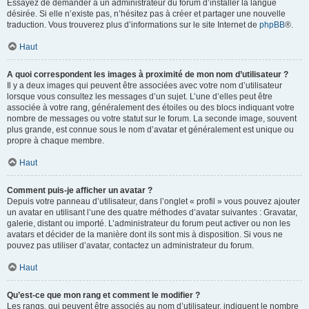
Essayez de demander à un administrateur du forum d’installer la langue
désirée. Si elle n’existe pas, n’hésitez pas à créer et partager une nouvelle
traduction. Vous trouverez plus d’informations sur le site Internet de
phpBB
®.
Haut
A quoi correspondent les images à proximité de mon nom d’utilisateur ?
Il y a deux images qui peuvent être associées avec votre nom d’utilisateur
lorsque vous consultez les messages d’un sujet. L’une d’elles peut être
associée à votre rang, généralement des étoiles ou des blocs indiquant votre
nombre de messages ou votre statut sur le forum. La seconde image, souvent
plus grande, est connue sous le nom d’avatar et généralement est unique ou
propre à chaque membre.
Haut
Comment puis-je afficher un avatar ?
Depuis votre panneau d’utilisateur, dans l’onglet « profil » vous pouvez ajouter
un avatar en utilisant l’une des quatre méthodes d’avatar suivantes : Gravatar,
galerie, distant ou importé. L’administrateur du forum peut activer ou non les
avatars et décider de la manière dont ils sont mis à disposition. Si vous ne
pouvez pas utiliser d’avatar, contactez un administrateur du forum.
Haut
Qu’est-ce que mon rang et comment le modifier ?
Les rangs, qui peuvent être associés au nom d’utilisateur, indiquent le nombre