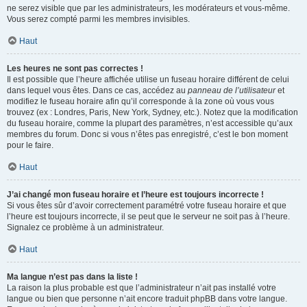
ne serez visible que par les administrateurs, les modérateurs et vous-même.
Vous serez compté parmi les membres invisibles.
Haut
Les heures ne sont pas correctes !
Il est possible que l’heure affichée utilise un fuseau horaire différent de celui
dans lequel vous êtes. Dans ce cas, accédez au
panneau de l’utilisateur
et
modifiez le fuseau horaire afin qu’il corresponde à la zone où vous vous
trouvez (ex : Londres, Paris, New York, Sydney, etc.). Notez que la modification
du fuseau horaire, comme la plupart des paramètres, n’est accessible qu’aux
membres du forum. Donc si vous n’êtes pas enregistré, c’est le bon moment
pour le faire.
Haut
J’ai changé mon fuseau horaire et l’heure est toujours incorrecte !
Si vous êtes sûr d’avoir correctement paramétré votre fuseau horaire et que
l’heure est toujours incorrecte, il se peut que le serveur ne soit pas à l’heure.
Signalez ce problème à un administrateur.
Haut
Ma langue n’est pas dans la liste !
La raison la plus probable est que l’administrateur n’ait pas installé votre
langue ou bien que personne n’ait encore traduit phpBB dans votre langue.