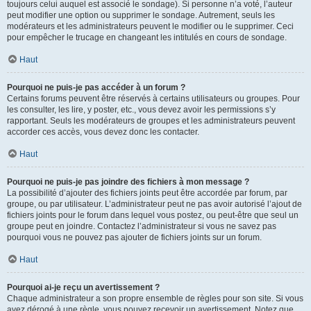
toujours celui auquel est associé le sondage). Si personne n’a voté, l’auteur
peut modifier une option ou supprimer le sondage. Autrement, seuls les
modérateurs et les administrateurs peuvent le modifier ou le supprimer. Ceci
pour empêcher le trucage en changeant les intitulés en cours de sondage.
Haut
Pourquoi ne puis-je pas accéder à un forum ?
Certains forums peuvent être réservés à certains utilisateurs ou groupes. Pour
les consulter, les lire, y poster, etc., vous devez avoir les permissions s’y
rapportant. Seuls les modérateurs de groupes et les administrateurs peuvent
accorder ces accès, vous devez donc les contacter.
Haut
Pourquoi ne puis-je pas joindre des fichiers à mon message ?
La possibilité d’ajouter des fichiers joints peut être accordée par forum, par
groupe, ou par utilisateur. L’administrateur peut ne pas avoir autorisé l’ajout de
fichiers joints pour le forum dans lequel vous postez, ou peut-être que seul un
groupe peut en joindre. Contactez l’administrateur si vous ne savez pas
pourquoi vous ne pouvez pas ajouter de fichiers joints sur un forum.
Haut
Pourquoi ai-je reçu un avertissement ?
Chaque administrateur a son propre ensemble de règles pour son site. Si vous
avez dérogé à une règle, vous pouvez recevoir un avertissement. Notez que