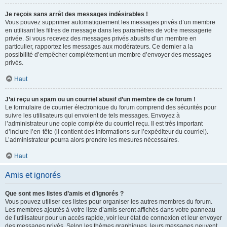
Je reçois sans arrêt des messages indésirables !
Vous pouvez supprimer automatiquement les messages privés d’un membre
en utilisant les filtres de message dans les paramètres de votre messagerie
privée. Si vous recevez des messages privés abusifs d’un membre en
particulier, rapportez les messages aux modérateurs. Ce dernier a la
possibilité d’empêcher complètement un membre d’envoyer des messages
privés.
Haut
J’ai reçu un spam ou un courriel abusif d’un membre de ce forum !
Le formulaire de courrier électronique du forum comprend des sécurités pour
suivre les utilisateurs qui envoient de tels messages. Envoyez à
l’administrateur une copie complète du courriel reçu. Il est très important
d’inclure l’en-tête (il contient des informations sur l’expéditeur du courriel).
L’administrateur pourra alors prendre les mesures nécessaires.
Haut
Amis et ignorés
Que sont mes listes d’amis et d’ignorés ?
Vous pouvez utiliser ces listes pour organiser les autres membres du forum.
Les membres ajoutés à votre liste d’amis seront affichés dans votre panneau
de l’utilisateur pour un accès rapide, voir leur état de connexion et leur envoyer
des messages privés. Selon les thèmes graphiques, leurs messages peuvent