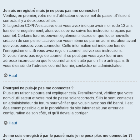
Je suis enregistré mais je ne peux pas me connecter !
Vérifiez, en premier, votre nom d’utilisateur et votre mot de passe. S’ils sont
corrects, il y a deux possibilités :
Si la gestion COPPA est active et si vous avez indiqué avoir moins de 13 ans
lors de l’enregistrement, alors vous devrez suivre les instructions reçues par
courriel. Certains forums peuvent également nécessiter que toute nouvelle
création de compte soit activée par vous-même ou par un administrateur avant
que vous puissiez vous connecter. Cette information est indiquée lors de
l’enregistrement. Si vous avez reçu un courriel, suivez ses instructions.
Si vous n’avez pas reçu de courriel, il se peut que vous ayez fourni une
adresse incorrecte ou que le courriel ait été traité par un filtre anti-spam. Si
vous êtes sûr de l’adresse courriel fournie, contactez un administrateur.
Haut
Pourquoi ne puis-je pas me connecter ?
Plusieurs raisons pourraient expliquer cela. Premièrement, vérifiez que votre
nom d’utilisateur et votre mot de passe soient corrects. S’ils le sont, contactez
un administrateur du forum pour vérifier que vous n’avez pas été banni. Il est
également possible que le propriétaire du site Internet ait une erreur de
configuration de son côté, et qu’il devra la corriger.
Haut
Je me suis enregistré par le passé mais je ne peux plus me connecter ?!