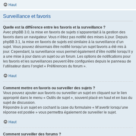
Haut
Surveillance et favoris
Quelle est la différence entre les favoris et la surveillance ?
Avec phpBB 3.0, la mise en favoris de sujets s’apparentait à la gestion des
favoris dans un navigateur. Vous n’étiez pas notifié des mises à jour. Depuis
phpBB 3.1, la mise en favoris de sujets est similaire à la surveillance d’un
sujet. Vous pouvez désormais être notifié lorsqu’un sujet favoris a été mis à
jour. Cependant, la surveillance vous permet également d’être notifié lorsqu’il y
a une mise à jour dans un sujet ou un forum. Les options de notifications pour
les favoris et les surveillances peuvent être configurées depuis le panneau de
l’utilisateur dans l’onglet « Préférences du forum ».
Haut
Comment mettre en favoris ou surveiller des sujets ?
Vous pouvez ajouter aux favoris ou surveiller un sujet en cliquant sur le lien
approprié dans le menu « Outils de sujet », souvent placé en haut et en bas du
sujet de discussion.
Répondre à un sujet en cochant la case du formulaire « M’avertir lorsqu’une
réponse est postée » vous permettra également de surveiller le sujet.
Haut
Comment surveiller des forums ?