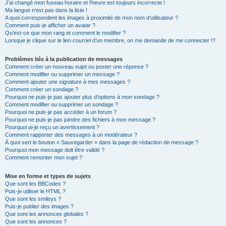
J’ai changé mon fuseau horaire et l’heure est toujours incorrecte !
Ma langue n’est pas dans la liste !
A quoi correspondent les images à proximité de mon nom d’utilisateur ?
Comment puis-je afficher un avatar ?
Qu’est-ce que mon rang et comment le modifier ?
Lorsque je clique sur le lien
courriel
d’un membre, on me demande de me connecter !?
Problèmes liés à la publication de messages
Comment créer un nouveau sujet ou poster une réponse ?
Comment modifier ou supprimer un message ?
Comment ajouter une signature à mes messages ?
Comment créer un sondage ?
Pourquoi ne puis-je pas ajouter plus d’options à mon sondage ?
Comment modifier ou supprimer un sondage ?
Pourquoi ne puis-je pas accéder à un forum ?
Pourquoi ne puis-je pas joindre des fichiers à mon message ?
Pourquoi ai-je reçu un avertissement ?
Comment rapporter des messages à un modérateur ?
À quoi sert le bouton « Sauvegarder » dans la page de rédaction de message ?
Pourquoi mon message doit être validé ?
Comment remonter mon sujet ?
Mise en forme et types de sujets
Que sont les BBCodes ?
Puis-je utiliser le HTML ?
Que sont les smileys ?
Puis-je publier des images ?
Que sont les annonces globales ?
Que sont les annonces ?