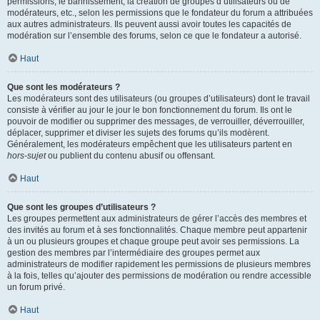
permissions, le bannissement, la création de groupes d’utilisateurs ou de
modérateurs, etc., selon les permissions que le fondateur du forum a attribuées
aux autres administrateurs. Ils peuvent aussi avoir toutes les capacités de
modération sur l’ensemble des forums, selon ce que le fondateur a autorisé.
Haut
Que sont les modérateurs ?
Les modérateurs sont des utilisateurs (ou groupes d’utilisateurs) dont le travail
consiste à vérifier au jour le jour le bon fonctionnement du forum. Ils ont le
pouvoir de modifier ou supprimer des messages, de verrouiller, déverrouiller,
déplacer, supprimer et diviser les sujets des forums qu’ils modèrent.
Généralement, les modérateurs empêchent que les utilisateurs partent en
hors-sujet
ou publient du contenu abusif ou offensant.
Haut
Que sont les groupes d’utilisateurs ?
Les groupes permettent aux administrateurs de gérer l’accès des membres et
des invités au forum et à ses fonctionnalités. Chaque membre peut appartenir
à un ou plusieurs groupes et chaque groupe peut avoir ses permissions. La
gestion des membres par l’intermédiaire des groupes permet aux
administrateurs de modifier rapidement les permissions de plusieurs membres
à la fois, telles qu’ajouter des permissions de modération ou rendre accessible
un forum privé.
Haut