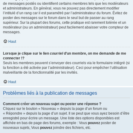
de messages postés ou identifient certains membres tels que les modérateurs
et administrateurs. En général, vous ne pouvez pas directement modifier
l’intitulé d’un rang car il est paramétré par l’administrateur du forum. Évitez de
poster des messages sur le forum dans le seul but de passer au rang
supérieur. Sur la plupart des forums, cette pratique est rarement tolérée et un
modérateur (ou un administrateur) peut facilement abaisser votre compteur de
messages.
Haut
Lorsque je clique sur le lien
courriel
d’un membre, on me demande de me
connecter !?
Seuls les membres peuvent s’envoyer des courriels via le formulaire intégré (si
la fonction a été activée par l’administrateur). Ceci pour empêcher l’utilisation
malveillante de la fonctionnalité par les invités.
Haut
Problèmes liés à la publication de messages
Comment créer un nouveau sujet ou poster une réponse ?
Cliquez sur le bouton « Nouveau » depuis la page d’un forum ou
« Répondre » depuis la page d’un sujet. Il se peut que vous ayez besoin d’être
enregistré pour écrire un message. Une liste des options disponibles est
affichée en bas de page des forums, exemple : Vous
pouvez
poster de
nouveaux sujets, Vous
pouvez
joindre des fichiers, etc.