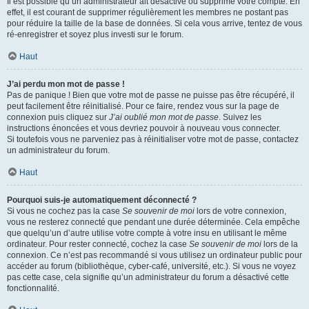
Il est possible qu’un administrateur ait désactivé ou supprimé votre compte. En
effet, il est courant de supprimer régulièrement les membres ne postant pas
pour réduire la taille de la base de données. Si cela vous arrive, tentez de vous
ré-enregistrer et soyez plus investi sur le forum.
Haut
J’ai perdu mon mot de passe !
Pas de panique ! Bien que votre mot de passe ne puisse pas être récupéré, il
peut facilement être réinitialisé. Pour ce faire, rendez vous sur la page de
connexion puis cliquez sur
J’ai oublié mon mot de passe
. Suivez les
instructions énoncées et vous devriez pouvoir à nouveau vous connecter.
Si toutefois vous ne parveniez pas à réinitialiser votre mot de passe, contactez
un administrateur du forum.
Haut
Pourquoi suis-je automatiquement déconnecté ?
Si vous ne cochez pas la case
Se souvenir de moi
lors de votre connexion,
vous ne resterez connecté que pendant une durée déterminée. Cela empêche
que quelqu’un d’autre utilise votre compte à votre insu en utilisant le même
ordinateur. Pour rester connecté, cochez la case
Se souvenir de moi
lors de la
connexion. Ce n’est pas recommandé si vous utilisez un ordinateur public pour
accéder au forum (bibliothèque, cyber-café, université, etc.). Si vous ne voyez
pas cette case, cela signifie qu’un administrateur du forum a désactivé cette
fonctionnalité.