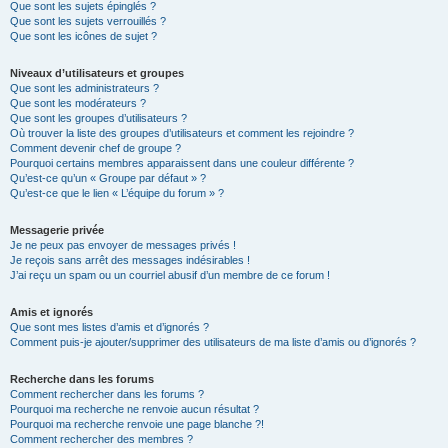
Que sont les sujets épinglés ?
Que sont les sujets verrouillés ?
Que sont les icônes de sujet ?
Niveaux d’utilisateurs et groupes
Que sont les administrateurs ?
Que sont les modérateurs ?
Que sont les groupes d’utilisateurs ?
Où trouver la liste des groupes d’utilisateurs et comment les rejoindre ?
Comment devenir chef de groupe ?
Pourquoi certains membres apparaissent dans une couleur différente ?
Qu’est-ce qu’un « Groupe par défaut » ?
Qu’est-ce que le lien « L’équipe du forum » ?
Messagerie privée
Je ne peux pas envoyer de messages privés !
Je reçois sans arrêt des messages indésirables !
J’ai reçu un spam ou un courriel abusif d’un membre de ce forum !
Amis et ignorés
Que sont mes listes d’amis et d’ignorés ?
Comment puis-je ajouter/supprimer des utilisateurs de ma liste d’amis ou d’ignorés ?
Recherche dans les forums
Comment rechercher dans les forums ?
Pourquoi ma recherche ne renvoie aucun résultat ?
Pourquoi ma recherche renvoie une page blanche ?!
Comment rechercher des membres ?