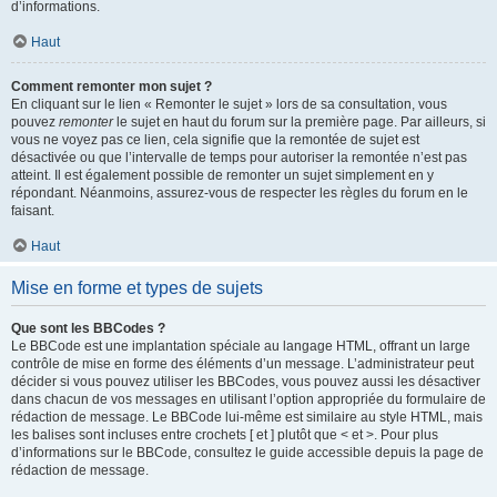
d’informations.
Haut
Comment remonter mon sujet ?
En cliquant sur le lien « Remonter le sujet » lors de sa consultation, vous
pouvez
remonter
le sujet en haut du forum sur la première page. Par ailleurs, si
vous ne voyez pas ce lien, cela signifie que la remontée de sujet est
désactivée ou que l’intervalle de temps pour autoriser la remontée n’est pas
atteint. Il est également possible de remonter un sujet simplement en y
répondant. Néanmoins, assurez-vous de respecter les règles du forum en le
faisant.
Haut
Mise en forme et types de sujets
Que sont les BBCodes ?
Le BBCode est une implantation spéciale au langage HTML, offrant un large
contrôle de mise en forme des éléments d’un message. L’administrateur peut
décider si vous pouvez utiliser les BBCodes, vous pouvez aussi les désactiver
dans chacun de vos messages en utilisant l’option appropriée du formulaire de
rédaction de message. Le BBCode lui-même est similaire au style HTML, mais
les balises sont incluses entre crochets [ et ] plutôt que < et >. Pour plus
d’informations sur le BBCode, consultez le guide accessible depuis la page de
rédaction de message.