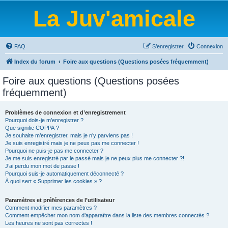
La Juv'amicale
FAQ
S’enregistrer
Connexion
Index du forum
Foire aux questions (Questions posées fréquemment)
Foire aux questions (Questions posées
fréquemment)
Problèmes de connexion et d’enregistrement
Pourquoi dois-je m’enregistrer ?
Que signifie COPPA ?
Je souhaite m’enregistrer, mais je n’y parviens pas !
Je suis enregistré mais je ne peux pas me connecter !
Pourquoi ne puis-je pas me connecter ?
Je me suis enregistré par le passé mais je ne peux plus me connecter ?!
J’ai perdu mon mot de passe !
Pourquoi suis-je automatiquement déconnecté ?
À quoi sert « Supprimer les cookies » ?
Paramètres et préférences de l’utilisateur
Comment modifier mes paramètres ?
Comment empêcher mon nom d’apparaître dans la liste des membres connectés ?
Les heures ne sont pas correctes !