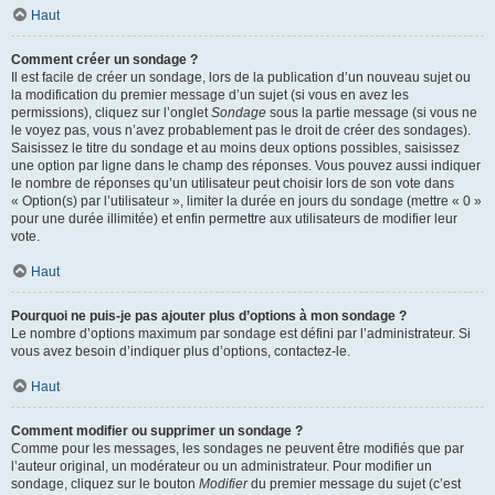
Haut
Comment créer un sondage ?
Il est facile de créer un sondage, lors de la publication d’un nouveau sujet ou
la modification du premier message d’un sujet (si vous en avez les
permissions), cliquez sur l’onglet
Sondage
sous la partie message (si vous ne
le voyez pas, vous n’avez probablement pas le droit de créer des sondages).
Saisissez le titre du sondage et au moins deux options possibles, saisissez
une option par ligne dans le champ des réponses. Vous pouvez aussi indiquer
le nombre de réponses qu’un utilisateur peut choisir lors de son vote dans
« Option(s) par l’utilisateur », limiter la durée en jours du sondage (mettre « 0 »
pour une durée illimitée) et enfin permettre aux utilisateurs de modifier leur
vote.
Haut
Pourquoi ne puis-je pas ajouter plus d’options à mon sondage ?
Le nombre d’options maximum par sondage est défini par l’administrateur. Si
vous avez besoin d’indiquer plus d’options, contactez-le.
Haut
Comment modifier ou supprimer un sondage ?
Comme pour les messages, les sondages ne peuvent être modifiés que par
l’auteur original, un modérateur ou un administrateur. Pour modifier un
sondage, cliquez sur le bouton
Modifier
du premier message du sujet (c’est