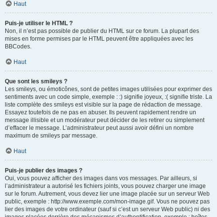
Haut
Puis-je utiliser le HTML ?
Non, il n’est pas possible de publier du HTML sur ce forum. La plupart des
mises en forme permises par le HTML peuvent être appliquées avec les
BBCodes.
Haut
Que sont les smileys ?
Les smileys, ou émoticônes, sont de petites images utilisées pour exprimer des
sentiments avec un code simple, exemple : :) signifie joyeux, :( signifie triste. La
liste complète des smileys est visible sur la page de rédaction de message.
Essayez toutefois de ne pas en abuser. Ils peuvent rapidement rendre un
message illisible et un modérateur peut décider de les retirer ou simplement
d’effacer le message. L’administrateur peut aussi avoir défini un nombre
maximum de smileys par message.
Haut
Puis-je publier des images ?
Oui, vous pouvez afficher des images dans vos messages. Par ailleurs, si
l’administrateur a autorisé les fichiers joints, vous pouvez charger une image
sur le forum. Autrement, vous devez lier une image placée sur un serveur Web
public, exemple : http://www.exemple.com/mon-image.gif. Vous ne pouvez pas
lier des images de votre ordinateur (sauf si c’est un serveur Web public) ni des