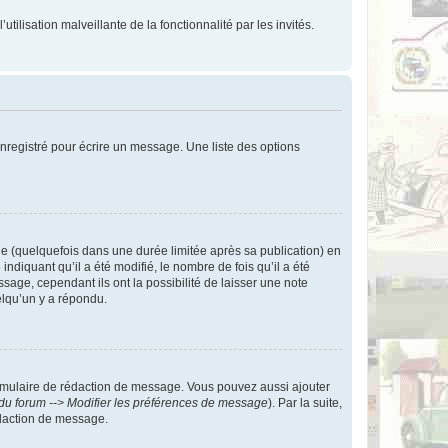
tilisation malveillante de la fonctionnalité par les invités.
nregistré pour écrire un message. Une liste des options
 (quelquefois dans une durée limitée après sa publication) en
iquant qu’il a été modifié, le nombre de fois qu’il a été
sage, cependant ils ont la possibilité de laisser une note
elqu’un y a répondu.
rmulaire de rédaction de message. Vous pouvez aussi ajouter
du forum --> Modifier les préférences de message
). Par la suite,
daction de message.