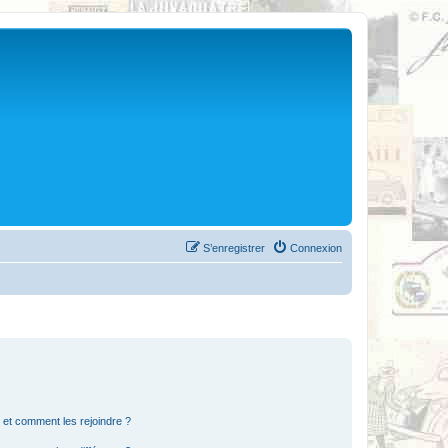
S’enregistrer
Connexion
s et comment les rejoindre ?