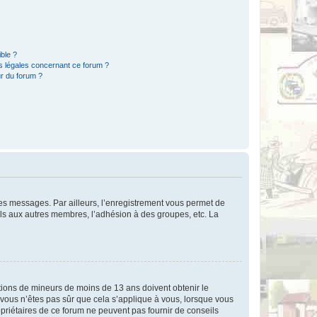
ible ?
ns légales concernant ce forum ?
r du forum ?
 des messages. Par ailleurs, l’enregistrement vous permet de
els aux autres membres, l’adhésion à des groupes, etc. La
mations de mineurs de moins de 13 ans doivent obtenir le
i vous n’êtes pas sûr que cela s’applique à vous, lorsque vous
opriétaires de ce forum ne peuvent pas fournir de conseils