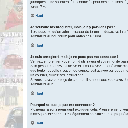
juridiques et ne sauraient être contactés pour des questions lé
forum ? ».
Haut
Je souhaite m’enregistrer, mais je n’y parviens pas !
Il est possible qu’un administrateur du forum ait désactivé la c
administrateur du forum pour obtenir de l’aide.
Haut
Je suis enregistré mais je ne peux pas me connecter !
Vérifiez, en premier, votre nom d’utilisateur et votre mot de passe.
Si la gestion COPPA est active et si vous avez indiqué avoir mo
que toute nouvelle création de compte soit activée par vous-mê
un courriel, suivez ses instructions.
Si vous n’avez pas reçu de courriel, il se peut que vous ayez fou
administrateur.
Haut
Pourquoi ne puis-je pas me connecter ?
Plusieurs raisons pourraient expliquer cela. Premièrement, vérif
n’avez pas été banni. Il est également possible que le propriétair
Haut