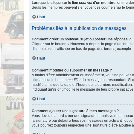
Lorsque je clique sur le lien
courriel
d’un membre, on me de
Seuls les membres peuvent s’envoyer des courriels via le formulai
Haut
Problèmes liés à la publication de messages
Comment créer un nouveau sujet ou poster une réponse ?
Cliquez sur le bouton « Nouveau » depuis la page d’un forum ou
disponibles est affichée en bas de page des forums, exemple 
Haut
Comment modifier ou supprimer un message ?
À moins d’être administrateur ou modérateur, vous ne pouvez 
cliquant sur le bouton
modifier
du message correspondant. Si que
modifié ainsi que la date et l’heure de la dernière modificatio
indiquant qu’ils ont modifié le message de leur propre initiat
Haut
Comment ajouter une signature à mes messages ?
Vous devez d’abord créer une signature depuis votre panneau d
la signature par défaut à tous vos messages en activant l’option
vous pourrez toujours empêcher une signature d’être ajoutée