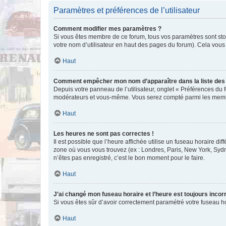
Paramètres et préférences de l’utilisateur
Comment modifier mes paramètres ?
Si vous êtes membre de ce forum, tous vos paramètres sont st
votre nom d’utilisateur en haut des pages du forum). Cela vous
Haut
Comment empêcher mon nom d’apparaître dans la liste de
Depuis votre panneau de l’utilisateur, onglet « Préférences du 
modérateurs et vous-même. Vous serez compté parmi les membr
Haut
Les heures ne sont pas correctes !
Il est possible que l’heure affichée utilise un fuseau horaire d
zone où vous vous trouvez (ex : Londres, Paris, New York, Syd
n’êtes pas enregistré, c’est le bon moment pour le faire.
Haut
J’ai changé mon fuseau horaire et l’heure est toujours incorr
Si vous êtes sûr d’avoir correctement paramétré votre fuseau hor
Haut