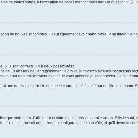
gales de toutes sortes, à l’exception de celles mentionnées dans la question « Qui
réation de nouveaux comptes. Il peut également avoir banni votre IP ou interdit le no
 S’ils sont corrects, il y a deux possibilités :
ins de 13 ans lors de l’enregistrement, alors vous devrez suivre les instructions r
me ou par un administrateur avant que vous puissiez vous connecter. Cette informat
rni une adresse incorrecte ou que le courriel ait été traité par un filtre anti-spam. S
iez que votre nom d’utilisateur et votre mot de passe soient corrects. S’ils le sont,
e du site Internet ait une erreur de configuration de son côté, et qu’il devra la corri