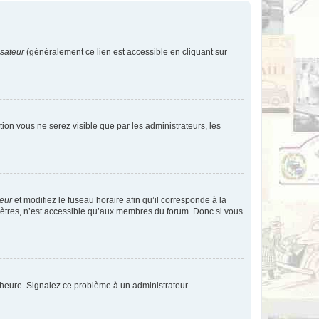
isateur
(généralement ce lien est accessible en cliquant sur
ption vous ne serez visible que par les administrateurs, les
teur
et modifiez le fuseau horaire afin qu’il corresponde à la
mètres, n’est accessible qu’aux membres du forum. Donc si vous
 l’heure. Signalez ce problème à un administrateur.