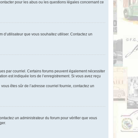
 contacter pour les abus ou les questions légales concernant ce
m d’utilisateur que vous souhaitez utiliser. Contactez un
eçues par courriel. Certains forums peuvent également nécessiter
ion est indiquée lors de l’enregistrement. Si vous avez reçu
i vous êtes sûr de l’adresse courriel fournie, contactez un
 contactez un administrateur du forum pour vérifier que vous
ger.