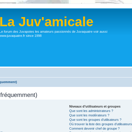
La Juv'amicale
Le forum des Juvapotes les amateurs passionnés de Juvaquatre voir aussi
www.juvaquatre.fr since 1998
réquemment)
s fréquemment)
Niveaux d’utilisateurs et groupes
Que sont les administrateurs ?
Que sont les modérateurs ?
Que sont les groupes d’utilisateurs ?
Où trouver la liste des groupes d’utilisateur
Comment devenir chef de groupe ?