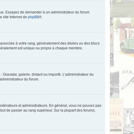
angue. Essayez de demander à un administrateur du forum
e site Internet de
phpBB
®.
e associée à votre rang, généralement des étoiles ou des blocs
généralement est unique ou propre à chaque membre.
: Gravatar, galerie, distant ou importé. L’administrateur du
 administrateur du forum.
modérateurs et administrateurs. En général, vous ne pouvez pas
l but de passer au rang supérieur. Sur la plupart des forums,