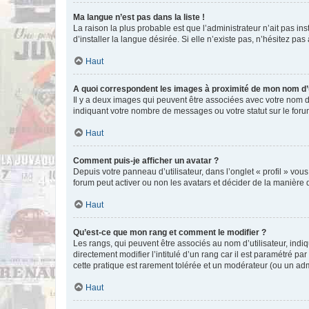
Ma langue n’est pas dans la liste !
La raison la plus probable est que l’administrateur n’ait pas 
d’installer la langue désirée. Si elle n’existe pas, n’hésitez pa
Haut
A quoi correspondent les images à proximité de mon nom d’u
Il y a deux images qui peuvent être associées avec votre nom d’
indiquant votre nombre de messages ou votre statut sur le fo
Haut
Comment puis-je afficher un avatar ?
Depuis votre panneau d’utilisateur, dans l’onglet « profil » vou
forum peut activer ou non les avatars et décider de la manière d
Haut
Qu’est-ce que mon rang et comment le modifier ?
Les rangs, qui peuvent être associés au nom d’utilisateur, ind
directement modifier l’intitulé d’un rang car il est paramétré p
cette pratique est rarement tolérée et un modérateur (ou un ad
Haut