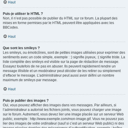
Haut
Puis-je utiliser le HTML ?
Non, il n’est pas possible de publier du HTML sur ce forum. La plupart des
mises en forme permises par le HTML peuvent être appliquées avec les
BBCodes.
Haut
Que sont les smileys ?
Les smileys, ou émoticônes, sont de petites images utilisées pour exprimer des
sentiments avec un code simple, exemple : :) signifie joyeux, :( signifie triste. La
liste complète des smileys est visible sur la page de rédaction de message.
Essayez toutefois de ne pas en abuser. Ils peuvent rapidement rendre un
message illisible et un modérateur peut décider de les retirer ou simplement
d’effacer le message. L’administrateur peut aussi avoir défini un nombre
maximum de smileys par message.
Haut
Puis-je publier des images ?
Oui, vous pouvez afficher des images dans vos messages. Par ailleurs, si
l’administrateur a autorisé les fichiers joints, vous pouvez charger une image
sur le forum. Autrement, vous devez lier une image placée sur un serveur Web
public, exemple : http://www.exemple.com/mon-image.gif. Vous ne pouvez pas
lier des images de votre ordinateur (sauf si c’est un serveur Web public) ni des