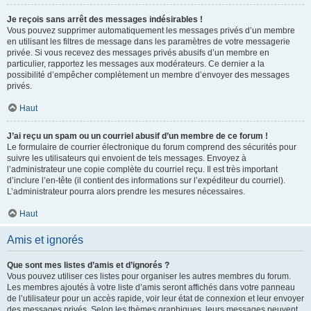
Je reçois sans arrêt des messages indésirables !
Vous pouvez supprimer automatiquement les messages privés d’un membre
en utilisant les filtres de message dans les paramètres de votre messagerie
privée. Si vous recevez des messages privés abusifs d’un membre en
particulier, rapportez les messages aux modérateurs. Ce dernier a la
possibilité d’empêcher complètement un membre d’envoyer des messages
privés.
Haut
J’ai reçu un spam ou un courriel abusif d’un membre de ce forum !
Le formulaire de courrier électronique du forum comprend des sécurités pour
suivre les utilisateurs qui envoient de tels messages. Envoyez à
l’administrateur une copie complète du courriel reçu. Il est très important
d’inclure l’en-tête (il contient des informations sur l’expéditeur du courriel).
L’administrateur pourra alors prendre les mesures nécessaires.
Haut
Amis et ignorés
Que sont mes listes d’amis et d’ignorés ?
Vous pouvez utiliser ces listes pour organiser les autres membres du forum.
Les membres ajoutés à votre liste d’amis seront affichés dans votre panneau
de l’utilisateur pour un accès rapide, voir leur état de connexion et leur envoyer
des messages privés. Selon les thèmes graphiques, leurs messages peuvent