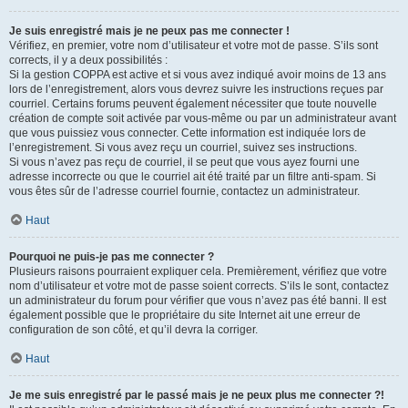
Je suis enregistré mais je ne peux pas me connecter !
Vérifiez, en premier, votre nom d’utilisateur et votre mot de passe. S’ils sont
corrects, il y a deux possibilités :
Si la gestion COPPA est active et si vous avez indiqué avoir moins de 13 ans
lors de l’enregistrement, alors vous devrez suivre les instructions reçues par
courriel. Certains forums peuvent également nécessiter que toute nouvelle
création de compte soit activée par vous-même ou par un administrateur avant
que vous puissiez vous connecter. Cette information est indiquée lors de
l’enregistrement. Si vous avez reçu un courriel, suivez ses instructions.
Si vous n’avez pas reçu de courriel, il se peut que vous ayez fourni une
adresse incorrecte ou que le courriel ait été traité par un filtre anti-spam. Si
vous êtes sûr de l’adresse courriel fournie, contactez un administrateur.
Haut
Pourquoi ne puis-je pas me connecter ?
Plusieurs raisons pourraient expliquer cela. Premièrement, vérifiez que votre
nom d’utilisateur et votre mot de passe soient corrects. S’ils le sont, contactez
un administrateur du forum pour vérifier que vous n’avez pas été banni. Il est
également possible que le propriétaire du site Internet ait une erreur de
configuration de son côté, et qu’il devra la corriger.
Haut
Je me suis enregistré par le passé mais je ne peux plus me connecter ?!