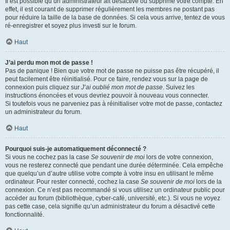
Il est possible qu’un administrateur ait désactivé ou supprimé votre compte. En
effet, il est courant de supprimer régulièrement les membres ne postant pas
pour réduire la taille de la base de données. Si cela vous arrive, tentez de vous
ré-enregistrer et soyez plus investi sur le forum.
Haut
J’ai perdu mon mot de passe !
Pas de panique ! Bien que votre mot de passe ne puisse pas être récupéré, il
peut facilement être réinitialisé. Pour ce faire, rendez vous sur la page de
connexion puis cliquez sur
J’ai oublié mon mot de passe
. Suivez les
instructions énoncées et vous devriez pouvoir à nouveau vous connecter.
Si toutefois vous ne parveniez pas à réinitialiser votre mot de passe, contactez
un administrateur du forum.
Haut
Pourquoi suis-je automatiquement déconnecté ?
Si vous ne cochez pas la case
Se souvenir de moi
lors de votre connexion,
vous ne resterez connecté que pendant une durée déterminée. Cela empêche
que quelqu’un d’autre utilise votre compte à votre insu en utilisant le même
ordinateur. Pour rester connecté, cochez la case
Se souvenir de moi
lors de la
connexion. Ce n’est pas recommandé si vous utilisez un ordinateur public pour
accéder au forum (bibliothèque, cyber-café, université, etc.). Si vous ne voyez
pas cette case, cela signifie qu’un administrateur du forum a désactivé cette
fonctionnalité.