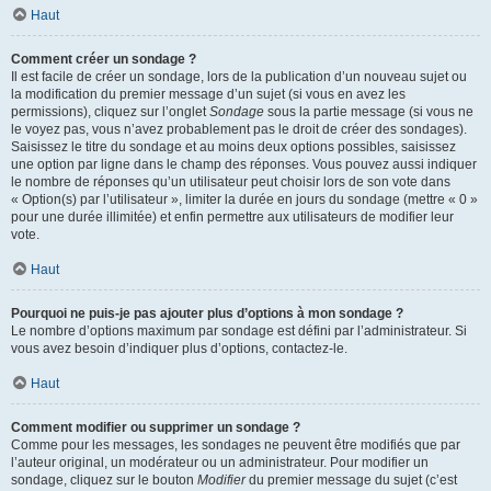
Haut
Comment créer un sondage ?
Il est facile de créer un sondage, lors de la publication d’un nouveau sujet ou
la modification du premier message d’un sujet (si vous en avez les
permissions), cliquez sur l’onglet
Sondage
sous la partie message (si vous ne
le voyez pas, vous n’avez probablement pas le droit de créer des sondages).
Saisissez le titre du sondage et au moins deux options possibles, saisissez
une option par ligne dans le champ des réponses. Vous pouvez aussi indiquer
le nombre de réponses qu’un utilisateur peut choisir lors de son vote dans
« Option(s) par l’utilisateur », limiter la durée en jours du sondage (mettre « 0 »
pour une durée illimitée) et enfin permettre aux utilisateurs de modifier leur
vote.
Haut
Pourquoi ne puis-je pas ajouter plus d’options à mon sondage ?
Le nombre d’options maximum par sondage est défini par l’administrateur. Si
vous avez besoin d’indiquer plus d’options, contactez-le.
Haut
Comment modifier ou supprimer un sondage ?
Comme pour les messages, les sondages ne peuvent être modifiés que par
l’auteur original, un modérateur ou un administrateur. Pour modifier un
sondage, cliquez sur le bouton
Modifier
du premier message du sujet (c’est