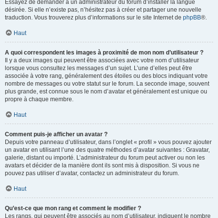
Essayez de demander à un administrateur du forum d’installer la langue
désirée. Si elle n’existe pas, n’hésitez pas à créer et partager une nouvelle
traduction. Vous trouverez plus d’informations sur le site Internet de
phpBB
®.
Haut
A quoi correspondent les images à proximité de mon nom d’utilisateur ?
Il y a deux images qui peuvent être associées avec votre nom d’utilisateur
lorsque vous consultez les messages d’un sujet. L’une d’elles peut être
associée à votre rang, généralement des étoiles ou des blocs indiquant votre
nombre de messages ou votre statut sur le forum. La seconde image, souvent
plus grande, est connue sous le nom d’avatar et généralement est unique ou
propre à chaque membre.
Haut
Comment puis-je afficher un avatar ?
Depuis votre panneau d’utilisateur, dans l’onglet « profil » vous pouvez ajouter
un avatar en utilisant l’une des quatre méthodes d’avatar suivantes : Gravatar,
galerie, distant ou importé. L’administrateur du forum peut activer ou non les
avatars et décider de la manière dont ils sont mis à disposition. Si vous ne
pouvez pas utiliser d’avatar, contactez un administrateur du forum.
Haut
Qu’est-ce que mon rang et comment le modifier ?
Les rangs, qui peuvent être associés au nom d’utilisateur, indiquent le nombre