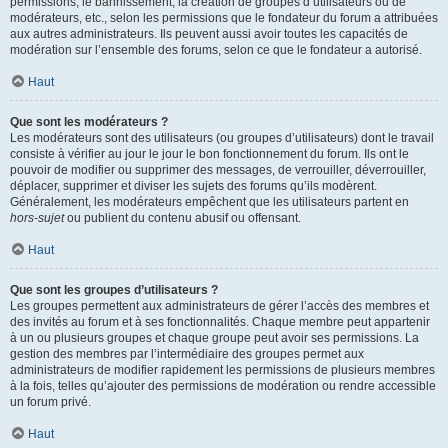
permissions, le bannissement, la création de groupes d’utilisateurs ou de
modérateurs, etc., selon les permissions que le fondateur du forum a attribuées
aux autres administrateurs. Ils peuvent aussi avoir toutes les capacités de
modération sur l’ensemble des forums, selon ce que le fondateur a autorisé.
Haut
Que sont les modérateurs ?
Les modérateurs sont des utilisateurs (ou groupes d’utilisateurs) dont le travail
consiste à vérifier au jour le jour le bon fonctionnement du forum. Ils ont le
pouvoir de modifier ou supprimer des messages, de verrouiller, déverrouiller,
déplacer, supprimer et diviser les sujets des forums qu’ils modèrent.
Généralement, les modérateurs empêchent que les utilisateurs partent en
hors-sujet
ou publient du contenu abusif ou offensant.
Haut
Que sont les groupes d’utilisateurs ?
Les groupes permettent aux administrateurs de gérer l’accès des membres et
des invités au forum et à ses fonctionnalités. Chaque membre peut appartenir
à un ou plusieurs groupes et chaque groupe peut avoir ses permissions. La
gestion des membres par l’intermédiaire des groupes permet aux
administrateurs de modifier rapidement les permissions de plusieurs membres
à la fois, telles qu’ajouter des permissions de modération ou rendre accessible
un forum privé.
Haut