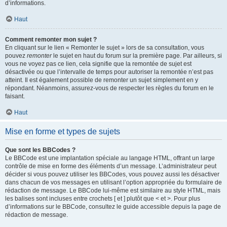
d’informations.
Haut
Comment remonter mon sujet ?
En cliquant sur le lien « Remonter le sujet » lors de sa consultation, vous
pouvez
remonter
le sujet en haut du forum sur la première page. Par ailleurs, si
vous ne voyez pas ce lien, cela signifie que la remontée de sujet est
désactivée ou que l’intervalle de temps pour autoriser la remontée n’est pas
atteint. Il est également possible de remonter un sujet simplement en y
répondant. Néanmoins, assurez-vous de respecter les règles du forum en le
faisant.
Haut
Mise en forme et types de sujets
Que sont les BBCodes ?
Le BBCode est une implantation spéciale au langage HTML, offrant un large
contrôle de mise en forme des éléments d’un message. L’administrateur peut
décider si vous pouvez utiliser les BBCodes, vous pouvez aussi les désactiver
dans chacun de vos messages en utilisant l’option appropriée du formulaire de
rédaction de message. Le BBCode lui-même est similaire au style HTML, mais
les balises sont incluses entre crochets [ et ] plutôt que < et >. Pour plus
d’informations sur le BBCode, consultez le guide accessible depuis la page de
rédaction de message.