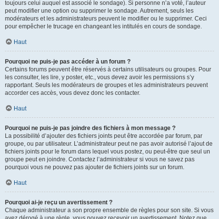
toujours celui auquel est associé le sondage). Si personne n’a voté, l’auteur
peut modifier une option ou supprimer le sondage. Autrement, seuls les
modérateurs et les administrateurs peuvent le modifier ou le supprimer. Ceci
pour empêcher le trucage en changeant les intitulés en cours de sondage.
Haut
Pourquoi ne puis-je pas accéder à un forum ?
Certains forums peuvent être réservés à certains utilisateurs ou groupes. Pour
les consulter, les lire, y poster, etc., vous devez avoir les permissions s’y
rapportant. Seuls les modérateurs de groupes et les administrateurs peuvent
accorder ces accès, vous devez donc les contacter.
Haut
Pourquoi ne puis-je pas joindre des fichiers à mon message ?
La possibilité d’ajouter des fichiers joints peut être accordée par forum, par
groupe, ou par utilisateur. L’administrateur peut ne pas avoir autorisé l’ajout de
fichiers joints pour le forum dans lequel vous postez, ou peut-être que seul un
groupe peut en joindre. Contactez l’administrateur si vous ne savez pas
pourquoi vous ne pouvez pas ajouter de fichiers joints sur un forum.
Haut
Pourquoi ai-je reçu un avertissement ?
Chaque administrateur a son propre ensemble de règles pour son site. Si vous
avez dérogé à une règle, vous pouvez recevoir un avertissement. Notez que