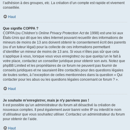
l’adhésion à des groupes, etc. La création d’un compte est rapide et vivement
conseillée.
Haut
Que signifie COPPA ?
COPPA (ou
Children’s Online Privacy Protection Act
de 1998) est une loi aux
États-Unis qui dit que les sites Internet pouvant recueillir des informations de
mineurs de moins de 13 ans doivent obtenir le consentement écrit des parents
(ou d’un tuteur légal) pour la collecte de ces informations permettant
d’identifier un mineur de moins de 13 ans. Si vous n’êtes pas sûr que cela
s’applique à vous, lorsque vous vous enregistrez ou que quelqu’un le fait à
votre place, contactez un conseiller juridique pour obtenir son avis. Notez que
phpBB Limited et les propriétaires de ce forum ne peuvent pas fournir de
conseils juridiques et ne sauraient être contactés pour des questions légales
de toutes sortes, à l’exception de celles mentionnées dans la question « Qui
contacter pour les abus ou les questions légales concernant ce forum ? ».
Haut
Je souhaite m’enregistrer, mais je n’y parviens pas !
Il est possible qu’un administrateur du forum ait désactivé la création de
nouveaux comptes. Il peut également avoir banni votre IP ou interdit le nom
d’utilisateur que vous souhaitez utiliser. Contactez un administrateur du forum
pour obtenir de l’aide.
Haut