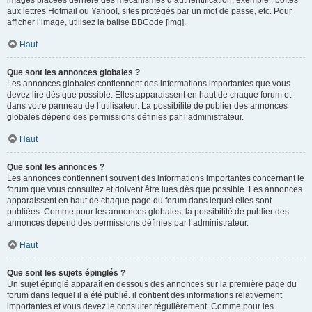
images placées derrière des mécanismes d’authentification, exemple : boîtes
aux lettres Hotmail ou Yahoo!, sites protégés par un mot de passe, etc. Pour
afficher l’image, utilisez la balise BBCode [img].
Haut
Que sont les annonces globales ?
Les annonces globales contiennent des informations importantes que vous
devez lire dès que possible. Elles apparaissent en haut de chaque forum et
dans votre panneau de l’utilisateur. La possibilité de publier des annonces
globales dépend des permissions définies par l’administrateur.
Haut
Que sont les annonces ?
Les annonces contiennent souvent des informations importantes concernant le
forum que vous consultez et doivent être lues dès que possible. Les annonces
apparaissent en haut de chaque page du forum dans lequel elles sont
publiées. Comme pour les annonces globales, la possibilité de publier des
annonces dépend des permissions définies par l’administrateur.
Haut
Que sont les sujets épinglés ?
Un sujet épinglé apparaît en dessous des annonces sur la première page du
forum dans lequel il a été publié. il contient des informations relativement
importantes et vous devez le consulter régulièrement. Comme pour les