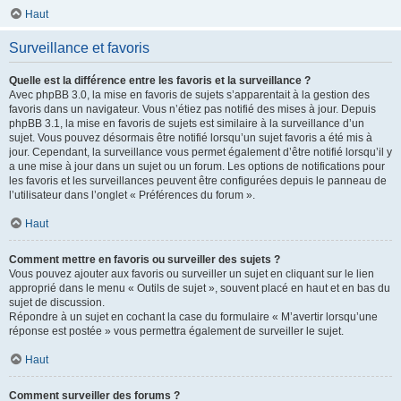
Haut
Surveillance et favoris
Quelle est la différence entre les favoris et la surveillance ?
Avec phpBB 3.0, la mise en favoris de sujets s’apparentait à la gestion des
favoris dans un navigateur. Vous n’étiez pas notifié des mises à jour. Depuis
phpBB 3.1, la mise en favoris de sujets est similaire à la surveillance d’un
sujet. Vous pouvez désormais être notifié lorsqu’un sujet favoris a été mis à
jour. Cependant, la surveillance vous permet également d’être notifié lorsqu’il y
a une mise à jour dans un sujet ou un forum. Les options de notifications pour
les favoris et les surveillances peuvent être configurées depuis le panneau de
l’utilisateur dans l’onglet « Préférences du forum ».
Haut
Comment mettre en favoris ou surveiller des sujets ?
Vous pouvez ajouter aux favoris ou surveiller un sujet en cliquant sur le lien
approprié dans le menu « Outils de sujet », souvent placé en haut et en bas du
sujet de discussion.
Répondre à un sujet en cochant la case du formulaire « M’avertir lorsqu’une
réponse est postée » vous permettra également de surveiller le sujet.
Haut
Comment surveiller des forums ?