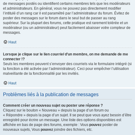
de messages postés ou identifient certains membres tels que les modérateurs
et administrateurs. En général, vous ne pouvez pas directement modifier
l’intitulé d’un rang car il est paramétré par l’administrateur du forum. Évitez de
poster des messages sur le forum dans le seul but de passer au rang
supérieur. Sur la plupart des forums, cette pratique est rarement tolérée et un
modérateur (ou un administrateur) peut facilement abaisser votre compteur de
messages.
Haut
Lorsque je clique sur le lien
courriel
d’un membre, on me demande de me
connecter !?
Seuls les membres peuvent s’envoyer des courriels via le formulaire intégré (si
la fonction a été activée par l’administrateur). Ceci pour empêcher l’utilisation
malveillante de la fonctionnalité par les invités.
Haut
Problèmes liés à la publication de messages
Comment créer un nouveau sujet ou poster une réponse ?
Cliquez sur le bouton « Nouveau » depuis la page d’un forum ou
« Répondre » depuis la page d’un sujet. Il se peut que vous ayez besoin d’être
enregistré pour écrire un message. Une liste des options disponibles est
affichée en bas de page des forums, exemple : Vous
pouvez
poster de
nouveaux sujets, Vous
pouvez
joindre des fichiers, etc.