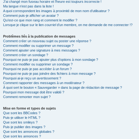
J’ai changé mon fuseau horaire et l’heure est toujours incorrecte !
Ma langue n’est pas dans la liste !
A quoi correspondent les images à proximité de mon nom d’utilisateur ?
Comment puis-je afficher un avatar ?
Qu’est-ce que mon rang et comment le modifier ?
Lorsque je clique sur le lien
courriel
d’un membre, on me demande de me connecter !?
Problèmes liés à la publication de messages
Comment créer un nouveau sujet ou poster une réponse ?
Comment modifier ou supprimer un message ?
Comment ajouter une signature à mes messages ?
Comment créer un sondage ?
Pourquoi ne puis-je pas ajouter plus d’options à mon sondage ?
Comment modifier ou supprimer un sondage ?
Pourquoi ne puis-je pas accéder à un forum ?
Pourquoi ne puis-je pas joindre des fichiers à mon message ?
Pourquoi ai-je reçu un avertissement ?
Comment rapporter des messages à un modérateur ?
À quoi sert le bouton « Sauvegarder » dans la page de rédaction de message ?
Pourquoi mon message doit être validé ?
Comment remonter mon sujet ?
Mise en forme et types de sujets
Que sont les BBCodes ?
Puis-je utiliser le HTML ?
Que sont les smileys ?
Puis-je publier des images ?
Que sont les annonces globales ?
Que sont les annonces ?