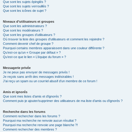
Que sont les sujets épinglés ?
Que sont les sujets verrouillés ?
Que sont les icônes de sujet ?
Niveaux d’utilisateurs et groupes
Que sont les administrateurs ?
Que sont les modérateurs ?
Que sont les groupes d’utilisateurs ?
Où trouver la liste des groupes d’utilisateurs et comment les rejoindre ?
Comment devenir chef de groupe ?
Pourquoi certains membres apparaissent dans une couleur différente ?
Qu’est-ce qu’un « Groupe par défaut » ?
Qu’est-ce que le lien « L’équipe du forum » ?
Messagerie privée
Je ne peux pas envoyer de messages privés !
Je reçois sans arrêt des messages indésirables !
J’ai reçu un spam ou un courriel abusif d’un membre de ce forum !
Amis et ignorés
Que sont mes listes d’amis et d’ignorés ?
Comment puis-je ajouter/supprimer des utilisateurs de ma liste d’amis ou d’ignorés ?
Recherche dans les forums
Comment rechercher dans les forums ?
Pourquoi ma recherche ne renvoie aucun résultat ?
Pourquoi ma recherche renvoie une page blanche ?!
Comment rechercher des membres ?