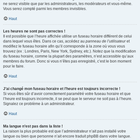
ne serez visible que par les administrateurs, les modérateurs et vous-même.
Vous serez compté parmi les membres invisibles.
Haut
Les heures ne sont pas correctes !
Il est possible que l’heure affichée utilise un fuseau horaire différent de celui
dans lequel vous êtes. Dans ce cas, accédez au
panneau de l’utilisateur
et
modifiez le fuseau horaire afin qu’il corresponde à la zone où vous vous
trouvez (ex : Londres, Paris, New York, Sydney, etc.). Notez que la modification
du fuseau horaire, comme la plupart des paramètres, n’est accessible qu’aux
membres du forum. Donc si vous n’êtes pas enregistré, c’est le bon moment
pour le faire.
Haut
J’ai changé mon fuseau horaire et l’heure est toujours incorrecte !
Si vous êtes sûr d’avoir correctement paramétré votre fuseau horaire et que
l’heure est toujours incorrecte, il se peut que le serveur ne soit pas à l’heure.
Signalez ce problème à un administrateur.
Haut
Ma langue n’est pas dans la liste !
La raison la plus probable est que l’administrateur n’ait pas installé votre
langue ou bien que personne n’ait encore traduit phpBB dans votre langue.