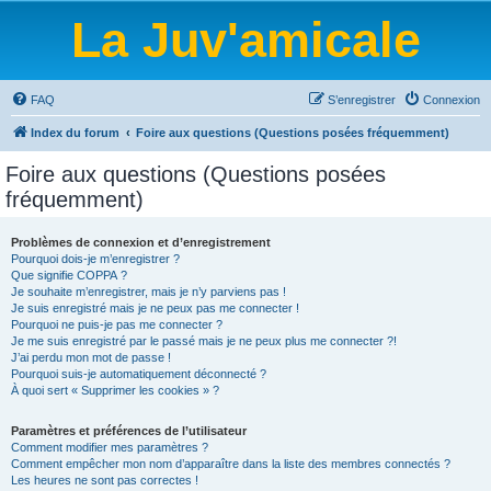
La Juv'amicale
FAQ
S’enregistrer
Connexion
Index du forum
Foire aux questions (Questions posées fréquemment)
Foire aux questions (Questions posées
fréquemment)
Problèmes de connexion et d’enregistrement
Pourquoi dois-je m’enregistrer ?
Que signifie COPPA ?
Je souhaite m’enregistrer, mais je n’y parviens pas !
Je suis enregistré mais je ne peux pas me connecter !
Pourquoi ne puis-je pas me connecter ?
Je me suis enregistré par le passé mais je ne peux plus me connecter ?!
J’ai perdu mon mot de passe !
Pourquoi suis-je automatiquement déconnecté ?
À quoi sert « Supprimer les cookies » ?
Paramètres et préférences de l’utilisateur
Comment modifier mes paramètres ?
Comment empêcher mon nom d’apparaître dans la liste des membres connectés ?
Les heures ne sont pas correctes !