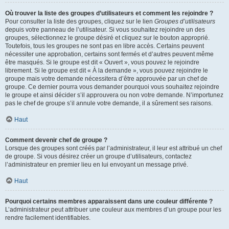
Où trouver la liste des groupes d’utilisateurs et comment les rejoindre ?
Pour consulter la liste des groupes, cliquez sur le lien
Groupes d’utilisateurs
depuis votre panneau de l’utilisateur. Si vous souhaitez rejoindre un des
groupes, sélectionnez le groupe désiré et cliquez sur le bouton approprié.
Toutefois, tous les groupes ne sont pas en libre accès. Certains peuvent
nécessiter une approbation, certains sont fermés et d’autres peuvent même
être masqués. Si le groupe est dit « Ouvert », vous pouvez le rejoindre
librement. Si le groupe est dit « À la demande », vous pouvez rejoindre le
groupe mais votre demande nécessitera d’être approuvée par un chef de
groupe. Ce dernier pourra vous demander pourquoi vous souhaitez rejoindre
le groupe et ainsi décider s’il approuvera ou non votre demande. N’importunez
pas le chef de groupe s’il annule votre demande, il a sûrement ses raisons.
Haut
Comment devenir chef de groupe ?
Lorsque des groupes sont créés par l’administrateur, il leur est attribué un chef
de groupe. Si vous désirez créer un groupe d’utilisateurs, contactez
l’administrateur en premier lieu en lui envoyant un message privé.
Haut
Pourquoi certains membres apparaissent dans une couleur différente ?
L’administrateur peut attribuer une couleur aux membres d’un groupe pour les
rendre facilement identifiables.