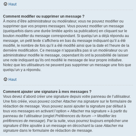
Haut
Comment modifier ou supprimer un message ?
À moins d’être administrateur ou modérateur, vous ne pouvez modifier ou
supprimer que vos propres messages. Vous pouvez modifier un message
(quelquefois dans une durée limitée après sa publication) en cliquant sur le
bouton
modifier
du message correspondant. Si quelqu’un a déjà répondu au
message, un petit texte s’affichera en bas du message indiquant qu’il a été
modifié, le nombre de fois qu’il a été modifié ainsi que la date et l’heure de la
dernière modification. Ce message n’apparaîtra pas si un modérateur ou un
administrateur modifie le message, cependant ils ont la possibilité de laisser
une note indiquant qu’ils ont modifié le message de leur propre initiative.
Notez que les utilisateurs ne peuvent pas supprimer un message une fois que
quelqu’un y a répondu.
Haut
Comment ajouter une signature à mes messages ?
Vous devez d’abord créer une signature depuis votre panneau de l’utilisateur.
Une fois créée, vous pouvez cocher
Attacher ma signature
sur le formulaire de
rédaction de message. Vous pouvez aussi ajouter la signature par défaut à
tous vos messages en activant l’option « Attacher ma signature » à partir du
panneau de l’utilisateur (onglet
Préférences du forum --> Modifier les
préférences de message
). Par la suite, vous pourrez toujours empêcher une
signature d’être ajoutée à un message en décochant la case
Attacher ma
signature
dans le formulaire de rédaction de message.