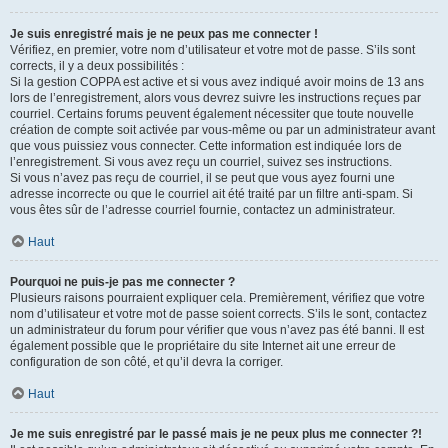
Je suis enregistré mais je ne peux pas me connecter !
Vérifiez, en premier, votre nom d’utilisateur et votre mot de passe. S’ils sont
corrects, il y a deux possibilités :
Si la gestion COPPA est active et si vous avez indiqué avoir moins de 13 ans
lors de l’enregistrement, alors vous devrez suivre les instructions reçues par
courriel. Certains forums peuvent également nécessiter que toute nouvelle
création de compte soit activée par vous-même ou par un administrateur avant
que vous puissiez vous connecter. Cette information est indiquée lors de
l’enregistrement. Si vous avez reçu un courriel, suivez ses instructions.
Si vous n’avez pas reçu de courriel, il se peut que vous ayez fourni une
adresse incorrecte ou que le courriel ait été traité par un filtre anti-spam. Si
vous êtes sûr de l’adresse courriel fournie, contactez un administrateur.
Haut
Pourquoi ne puis-je pas me connecter ?
Plusieurs raisons pourraient expliquer cela. Premièrement, vérifiez que votre
nom d’utilisateur et votre mot de passe soient corrects. S’ils le sont, contactez
un administrateur du forum pour vérifier que vous n’avez pas été banni. Il est
également possible que le propriétaire du site Internet ait une erreur de
configuration de son côté, et qu’il devra la corriger.
Haut
Je me suis enregistré par le passé mais je ne peux plus me connecter ?!