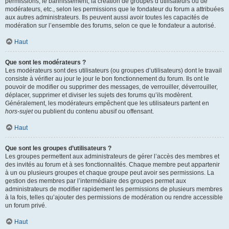
permissions, le bannissement, la création de groupes d’utilisateurs ou de
modérateurs, etc., selon les permissions que le fondateur du forum a attribuées
aux autres administrateurs. Ils peuvent aussi avoir toutes les capacités de
modération sur l’ensemble des forums, selon ce que le fondateur a autorisé.
Haut
Que sont les modérateurs ?
Les modérateurs sont des utilisateurs (ou groupes d’utilisateurs) dont le travail
consiste à vérifier au jour le jour le bon fonctionnement du forum. Ils ont le
pouvoir de modifier ou supprimer des messages, de verrouiller, déverrouiller,
déplacer, supprimer et diviser les sujets des forums qu’ils modèrent.
Généralement, les modérateurs empêchent que les utilisateurs partent en
hors-sujet
ou publient du contenu abusif ou offensant.
Haut
Que sont les groupes d’utilisateurs ?
Les groupes permettent aux administrateurs de gérer l’accès des membres et
des invités au forum et à ses fonctionnalités. Chaque membre peut appartenir
à un ou plusieurs groupes et chaque groupe peut avoir ses permissions. La
gestion des membres par l’intermédiaire des groupes permet aux
administrateurs de modifier rapidement les permissions de plusieurs membres
à la fois, telles qu’ajouter des permissions de modération ou rendre accessible
un forum privé.
Haut