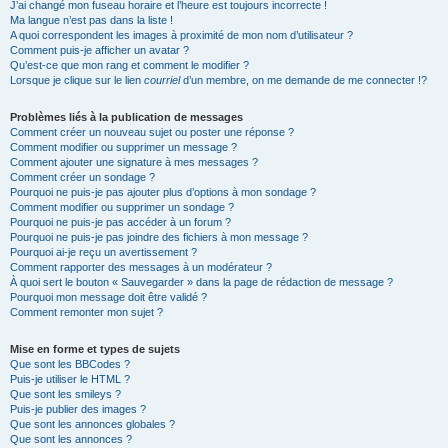
J’ai changé mon fuseau horaire et l’heure est toujours incorrecte !
Ma langue n’est pas dans la liste !
A quoi correspondent les images à proximité de mon nom d’utilisateur ?
Comment puis-je afficher un avatar ?
Qu’est-ce que mon rang et comment le modifier ?
Lorsque je clique sur le lien
courriel
d’un membre, on me demande de me connecter !?
Problèmes liés à la publication de messages
Comment créer un nouveau sujet ou poster une réponse ?
Comment modifier ou supprimer un message ?
Comment ajouter une signature à mes messages ?
Comment créer un sondage ?
Pourquoi ne puis-je pas ajouter plus d’options à mon sondage ?
Comment modifier ou supprimer un sondage ?
Pourquoi ne puis-je pas accéder à un forum ?
Pourquoi ne puis-je pas joindre des fichiers à mon message ?
Pourquoi ai-je reçu un avertissement ?
Comment rapporter des messages à un modérateur ?
À quoi sert le bouton « Sauvegarder » dans la page de rédaction de message ?
Pourquoi mon message doit être validé ?
Comment remonter mon sujet ?
Mise en forme et types de sujets
Que sont les BBCodes ?
Puis-je utiliser le HTML ?
Que sont les smileys ?
Puis-je publier des images ?
Que sont les annonces globales ?
Que sont les annonces ?