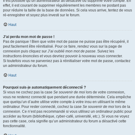
Il est possible qu’un administrateur ait désactivé ou supprimé votre compte. En
effet, il est courant de supprimer régulièrement les membres ne postant pas
pour réduire la taille de la base de données. Si cela vous arrive, tentez de vous
ré-enregistrer et soyez plus investi sur le forum.
Haut
J’ai perdu mon mot de passe !
Pas de panique ! Bien que votre mot de passe ne puisse pas être récupéré, il
peut facilement être réinitialisé. Pour ce faire, rendez vous sur la page de
connexion puis cliquez sur
J’ai oublié mon mot de passe
. Suivez les
instructions énoncées et vous devriez pouvoir à nouveau vous connecter.
Si toutefois vous ne parveniez pas à réinitialiser votre mot de passe, contactez
un administrateur du forum.
Haut
Pourquoi suis-je automatiquement déconnecté ?
Si vous ne cochez pas la case
Se souvenir de moi
lors de votre connexion,
vous ne resterez connecté que pendant une durée déterminée. Cela empêche
que quelqu’un d’autre utilise votre compte à votre insu en utilisant le même
ordinateur. Pour rester connecté, cochez la case
Se souvenir de moi
lors de la
connexion. Ce n’est pas recommandé si vous utilisez un ordinateur public pour
accéder au forum (bibliothèque, cyber-café, université, etc.). Si vous ne voyez
pas cette case, cela signifie qu’un administrateur du forum a désactivé cette
fonctionnalité.