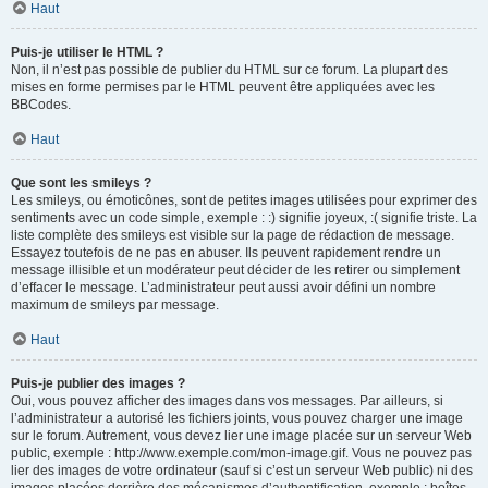
Haut
Puis-je utiliser le HTML ?
Non, il n’est pas possible de publier du HTML sur ce forum. La plupart des
mises en forme permises par le HTML peuvent être appliquées avec les
BBCodes.
Haut
Que sont les smileys ?
Les smileys, ou émoticônes, sont de petites images utilisées pour exprimer des
sentiments avec un code simple, exemple : :) signifie joyeux, :( signifie triste. La
liste complète des smileys est visible sur la page de rédaction de message.
Essayez toutefois de ne pas en abuser. Ils peuvent rapidement rendre un
message illisible et un modérateur peut décider de les retirer ou simplement
d’effacer le message. L’administrateur peut aussi avoir défini un nombre
maximum de smileys par message.
Haut
Puis-je publier des images ?
Oui, vous pouvez afficher des images dans vos messages. Par ailleurs, si
l’administrateur a autorisé les fichiers joints, vous pouvez charger une image
sur le forum. Autrement, vous devez lier une image placée sur un serveur Web
public, exemple : http://www.exemple.com/mon-image.gif. Vous ne pouvez pas
lier des images de votre ordinateur (sauf si c’est un serveur Web public) ni des