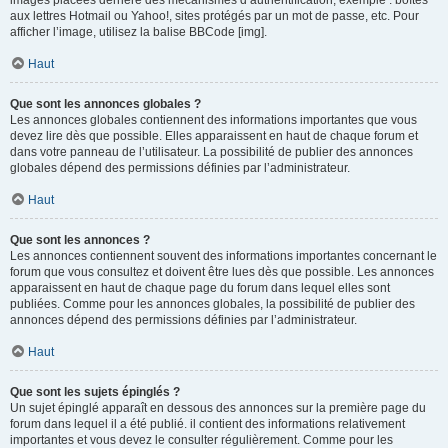
images placées derrière des mécanismes d’authentification, exemple : boîtes
aux lettres Hotmail ou Yahoo!, sites protégés par un mot de passe, etc. Pour
afficher l’image, utilisez la balise BBCode [img].
Haut
Que sont les annonces globales ?
Les annonces globales contiennent des informations importantes que vous
devez lire dès que possible. Elles apparaissent en haut de chaque forum et
dans votre panneau de l’utilisateur. La possibilité de publier des annonces
globales dépend des permissions définies par l’administrateur.
Haut
Que sont les annonces ?
Les annonces contiennent souvent des informations importantes concernant le
forum que vous consultez et doivent être lues dès que possible. Les annonces
apparaissent en haut de chaque page du forum dans lequel elles sont
publiées. Comme pour les annonces globales, la possibilité de publier des
annonces dépend des permissions définies par l’administrateur.
Haut
Que sont les sujets épinglés ?
Un sujet épinglé apparaît en dessous des annonces sur la première page du
forum dans lequel il a été publié. il contient des informations relativement
importantes et vous devez le consulter régulièrement. Comme pour les