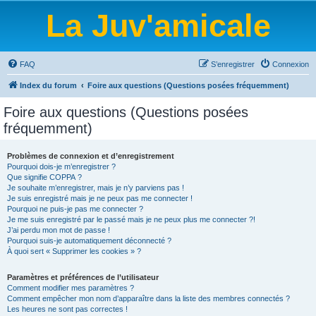
La Juv'amicale
FAQ
S’enregistrer
Connexion
Index du forum
Foire aux questions (Questions posées fréquemment)
Foire aux questions (Questions posées
fréquemment)
Problèmes de connexion et d’enregistrement
Pourquoi dois-je m’enregistrer ?
Que signifie COPPA ?
Je souhaite m’enregistrer, mais je n’y parviens pas !
Je suis enregistré mais je ne peux pas me connecter !
Pourquoi ne puis-je pas me connecter ?
Je me suis enregistré par le passé mais je ne peux plus me connecter ?!
J’ai perdu mon mot de passe !
Pourquoi suis-je automatiquement déconnecté ?
À quoi sert « Supprimer les cookies » ?
Paramètres et préférences de l’utilisateur
Comment modifier mes paramètres ?
Comment empêcher mon nom d’apparaître dans la liste des membres connectés ?
Les heures ne sont pas correctes !