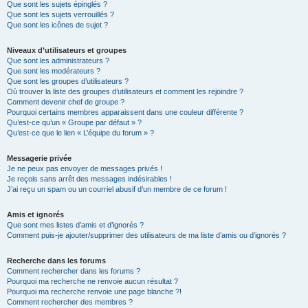
Que sont les sujets épinglés ?
Que sont les sujets verrouillés ?
Que sont les icônes de sujet ?
Niveaux d’utilisateurs et groupes
Que sont les administrateurs ?
Que sont les modérateurs ?
Que sont les groupes d’utilisateurs ?
Où trouver la liste des groupes d’utilisateurs et comment les rejoindre ?
Comment devenir chef de groupe ?
Pourquoi certains membres apparaissent dans une couleur différente ?
Qu’est-ce qu’un « Groupe par défaut » ?
Qu’est-ce que le lien « L’équipe du forum » ?
Messagerie privée
Je ne peux pas envoyer de messages privés !
Je reçois sans arrêt des messages indésirables !
J’ai reçu un spam ou un courriel abusif d’un membre de ce forum !
Amis et ignorés
Que sont mes listes d’amis et d’ignorés ?
Comment puis-je ajouter/supprimer des utilisateurs de ma liste d’amis ou d’ignorés ?
Recherche dans les forums
Comment rechercher dans les forums ?
Pourquoi ma recherche ne renvoie aucun résultat ?
Pourquoi ma recherche renvoie une page blanche ?!
Comment rechercher des membres ?