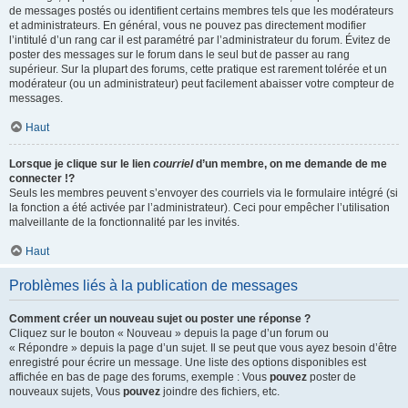
de messages postés ou identifient certains membres tels que les modérateurs
et administrateurs. En général, vous ne pouvez pas directement modifier
l’intitulé d’un rang car il est paramétré par l’administrateur du forum. Évitez de
poster des messages sur le forum dans le seul but de passer au rang
supérieur. Sur la plupart des forums, cette pratique est rarement tolérée et un
modérateur (ou un administrateur) peut facilement abaisser votre compteur de
messages.
Haut
Lorsque je clique sur le lien
courriel
d’un membre, on me demande de me
connecter !?
Seuls les membres peuvent s’envoyer des courriels via le formulaire intégré (si
la fonction a été activée par l’administrateur). Ceci pour empêcher l’utilisation
malveillante de la fonctionnalité par les invités.
Haut
Problèmes liés à la publication de messages
Comment créer un nouveau sujet ou poster une réponse ?
Cliquez sur le bouton « Nouveau » depuis la page d’un forum ou
« Répondre » depuis la page d’un sujet. Il se peut que vous ayez besoin d’être
enregistré pour écrire un message. Une liste des options disponibles est
affichée en bas de page des forums, exemple : Vous
pouvez
poster de
nouveaux sujets, Vous
pouvez
joindre des fichiers, etc.