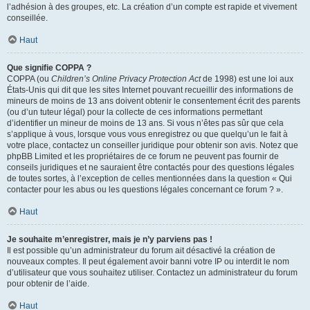
l’adhésion à des groupes, etc. La création d’un compte est rapide et vivement
conseillée.
Haut
Que signifie COPPA ?
COPPA (ou
Children’s Online Privacy Protection Act
de 1998) est une loi aux
États-Unis qui dit que les sites Internet pouvant recueillir des informations de
mineurs de moins de 13 ans doivent obtenir le consentement écrit des parents
(ou d’un tuteur légal) pour la collecte de ces informations permettant
d’identifier un mineur de moins de 13 ans. Si vous n’êtes pas sûr que cela
s’applique à vous, lorsque vous vous enregistrez ou que quelqu’un le fait à
votre place, contactez un conseiller juridique pour obtenir son avis. Notez que
phpBB Limited et les propriétaires de ce forum ne peuvent pas fournir de
conseils juridiques et ne sauraient être contactés pour des questions légales
de toutes sortes, à l’exception de celles mentionnées dans la question « Qui
contacter pour les abus ou les questions légales concernant ce forum ? ».
Haut
Je souhaite m’enregistrer, mais je n’y parviens pas !
Il est possible qu’un administrateur du forum ait désactivé la création de
nouveaux comptes. Il peut également avoir banni votre IP ou interdit le nom
d’utilisateur que vous souhaitez utiliser. Contactez un administrateur du forum
pour obtenir de l’aide.
Haut