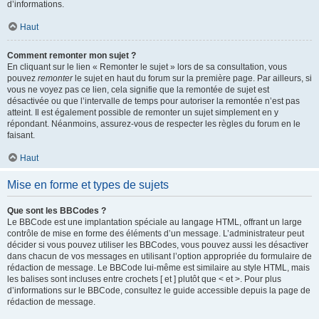
d’informations.
Haut
Comment remonter mon sujet ?
En cliquant sur le lien « Remonter le sujet » lors de sa consultation, vous
pouvez
remonter
le sujet en haut du forum sur la première page. Par ailleurs, si
vous ne voyez pas ce lien, cela signifie que la remontée de sujet est
désactivée ou que l’intervalle de temps pour autoriser la remontée n’est pas
atteint. Il est également possible de remonter un sujet simplement en y
répondant. Néanmoins, assurez-vous de respecter les règles du forum en le
faisant.
Haut
Mise en forme et types de sujets
Que sont les BBCodes ?
Le BBCode est une implantation spéciale au langage HTML, offrant un large
contrôle de mise en forme des éléments d’un message. L’administrateur peut
décider si vous pouvez utiliser les BBCodes, vous pouvez aussi les désactiver
dans chacun de vos messages en utilisant l’option appropriée du formulaire de
rédaction de message. Le BBCode lui-même est similaire au style HTML, mais
les balises sont incluses entre crochets [ et ] plutôt que < et >. Pour plus
d’informations sur le BBCode, consultez le guide accessible depuis la page de
rédaction de message.