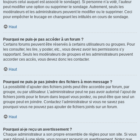
toujours celui auquel est associé le sondage). Si personne n’a voté, l’auteur
peut modifier une option ou supprimer le sondage. Autrement, seuls les
modérateurs et les administrateurs peuvent le modifier ou le supprimer. Ceci
pour empêcher le trucage en changeant les intitulés en cours de sondage.
Haut
Pourquoi ne puis-je pas accéder à un forum ?
Certains forums peuvent être réservés à certains utilisateurs ou groupes. Pour
les consulter, les lire, y poster, etc., vous devez avoir les permissions s’y
rapportant. Seuls les modérateurs de groupes et les administrateurs peuvent
accorder ces accès, vous devez donc les contacter.
Haut
Pourquoi ne puis-je pas joindre des fichiers à mon message ?
La possibilité d’ajouter des fichiers joints peut être accordée par forum, par
groupe, ou par utilisateur. L’administrateur peut ne pas avoir autorisé l’ajout de
fichiers joints pour le forum dans lequel vous postez, ou peut-être que seul un
groupe peut en joindre. Contactez l’administrateur si vous ne savez pas
pourquoi vous ne pouvez pas ajouter de fichiers joints sur un forum.
Haut
Pourquoi ai-je reçu un avertissement ?
Chaque administrateur a son propre ensemble de règles pour son site. Si vous
avez dérogé à une règle, vous pouvez recevoir un avertissement. Notez que