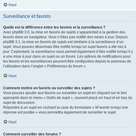
Haut
Surveillance et favoris
Quelle est la différence entre les favoris et la surveillance ?
Avec phpBB 3.0, la mise en favoris de sujets s’apparentait à la gestion des
favoris dans un navigateur. Vous n’étiez pas notifié des mises à jour. Depuis
phpBB 3.1, la mise en favoris de sujets est similaire à la surveillance d’un
sujet. Vous pouvez désormais être notifié lorsqu’un sujet favoris a été mis à
jour. Cependant, la surveillance vous permet également d’être notifié lorsqu’il y
a une mise à jour dans un sujet ou un forum. Les options de notifications pour
les favoris et les surveillances peuvent être configurées depuis le panneau de
l’utilisateur dans l’onglet « Préférences du forum ».
Haut
Comment mettre en favoris ou surveiller des sujets ?
Vous pouvez ajouter aux favoris ou surveiller un sujet en cliquant sur le lien
approprié dans le menu « Outils de sujet », souvent placé en haut et en bas du
sujet de discussion.
Répondre à un sujet en cochant la case du formulaire « M’avertir lorsqu’une
réponse est postée » vous permettra également de surveiller le sujet.
Haut
Comment surveiller des forums ?