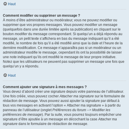
Haut
Comment modifier ou supprimer un message ?
À moins d’être administrateur ou modérateur, vous ne pouvez modifier ou
supprimer que vos propres messages. Vous pouvez modifier un message
(quelquefois dans une durée limitée après sa publication) en cliquant sur le
bouton
modifier
du message correspondant. Si quelqu’un a déjà répondu au
message, un petit texte s’affichera en bas du message indiquant qu’il a été
modifié, le nombre de fois qu’il a été modifié ainsi que la date et l’heure de la
dernière modification. Ce message n’apparaîtra pas si un modérateur ou un
administrateur modifie le message, cependant ils ont la possibilité de laisser
une note indiquant qu’ils ont modifié le message de leur propre initiative.
Notez que les utilisateurs ne peuvent pas supprimer un message une fois que
quelqu’un y a répondu.
Haut
Comment ajouter une signature à mes messages ?
Vous devez d’abord créer une signature depuis votre panneau de l’utilisateur.
Une fois créée, vous pouvez cocher
Attacher ma signature
sur le formulaire de
rédaction de message. Vous pouvez aussi ajouter la signature par défaut à
tous vos messages en activant l’option « Attacher ma signature » à partir du
panneau de l’utilisateur (onglet
Préférences du forum --> Modifier les
préférences de message
). Par la suite, vous pourrez toujours empêcher une
signature d’être ajoutée à un message en décochant la case
Attacher ma
signature
dans le formulaire de rédaction de message.