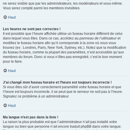
ne serez visible que par les administrateurs, les modérateurs et vous-même.
Vous serez compté parmi les membres invisibles.
Haut
Les heures ne sont pas correctes !
Il est possible que l’heure affichée utilise un fuseau horaire différent de celui
dans lequel vous êtes. Dans ce cas, accédez au
panneau de l’utilisateur
et
modifiez le fuseau horaire afin qu’il corresponde à la zone où vous vous
trouvez (ex : Londres, Paris, New York, Sydney, etc.). Notez que la modification
du fuseau horaire, comme la plupart des paramètres, n’est accessible qu’aux
membres du forum. Donc si vous n’êtes pas enregistré, c’est le bon moment
pour le faire.
Haut
J’ai changé mon fuseau horaire et l’heure est toujours incorrecte !
Si vous êtes sûr d’avoir correctement paramétré votre fuseau horaire et que
l’heure est toujours incorrecte, il se peut que le serveur ne soit pas à l’heure.
Signalez ce problème à un administrateur.
Haut
Ma langue n’est pas dans la liste !
La raison la plus probable est que l’administrateur n’ait pas installé votre
langue ou bien que personne n’ait encore traduit phpBB dans votre langue.