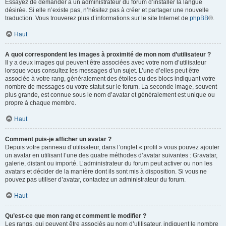
Essayez de demander à un administrateur du forum d’installer la langue
désirée. Si elle n’existe pas, n’hésitez pas à créer et partager une nouvelle
traduction. Vous trouverez plus d’informations sur le site Internet de
phpBB
®.
Haut
A quoi correspondent les images à proximité de mon nom d’utilisateur ?
Il y a deux images qui peuvent être associées avec votre nom d’utilisateur
lorsque vous consultez les messages d’un sujet. L’une d’elles peut être
associée à votre rang, généralement des étoiles ou des blocs indiquant votre
nombre de messages ou votre statut sur le forum. La seconde image, souvent
plus grande, est connue sous le nom d’avatar et généralement est unique ou
propre à chaque membre.
Haut
Comment puis-je afficher un avatar ?
Depuis votre panneau d’utilisateur, dans l’onglet « profil » vous pouvez ajouter
un avatar en utilisant l’une des quatre méthodes d’avatar suivantes : Gravatar,
galerie, distant ou importé. L’administrateur du forum peut activer ou non les
avatars et décider de la manière dont ils sont mis à disposition. Si vous ne
pouvez pas utiliser d’avatar, contactez un administrateur du forum.
Haut
Qu’est-ce que mon rang et comment le modifier ?
Les rangs, qui peuvent être associés au nom d’utilisateur, indiquent le nombre