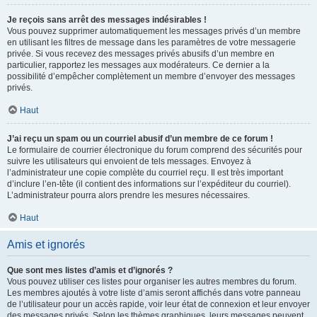
Je reçois sans arrêt des messages indésirables !
Vous pouvez supprimer automatiquement les messages privés d’un membre
en utilisant les filtres de message dans les paramètres de votre messagerie
privée. Si vous recevez des messages privés abusifs d’un membre en
particulier, rapportez les messages aux modérateurs. Ce dernier a la
possibilité d’empêcher complètement un membre d’envoyer des messages
privés.
Haut
J’ai reçu un spam ou un courriel abusif d’un membre de ce forum !
Le formulaire de courrier électronique du forum comprend des sécurités pour
suivre les utilisateurs qui envoient de tels messages. Envoyez à
l’administrateur une copie complète du courriel reçu. Il est très important
d’inclure l’en-tête (il contient des informations sur l’expéditeur du courriel).
L’administrateur pourra alors prendre les mesures nécessaires.
Haut
Amis et ignorés
Que sont mes listes d’amis et d’ignorés ?
Vous pouvez utiliser ces listes pour organiser les autres membres du forum.
Les membres ajoutés à votre liste d’amis seront affichés dans votre panneau
de l’utilisateur pour un accès rapide, voir leur état de connexion et leur envoyer
des messages privés. Selon les thèmes graphiques, leurs messages peuvent