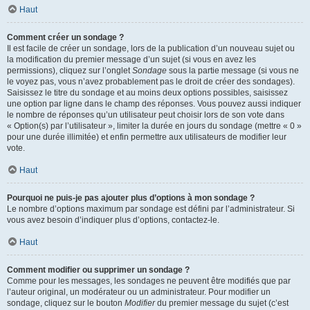
Haut
Comment créer un sondage ?
Il est facile de créer un sondage, lors de la publication d’un nouveau sujet ou
la modification du premier message d’un sujet (si vous en avez les
permissions), cliquez sur l’onglet
Sondage
sous la partie message (si vous ne
le voyez pas, vous n’avez probablement pas le droit de créer des sondages).
Saisissez le titre du sondage et au moins deux options possibles, saisissez
une option par ligne dans le champ des réponses. Vous pouvez aussi indiquer
le nombre de réponses qu’un utilisateur peut choisir lors de son vote dans
« Option(s) par l’utilisateur », limiter la durée en jours du sondage (mettre « 0 »
pour une durée illimitée) et enfin permettre aux utilisateurs de modifier leur
vote.
Haut
Pourquoi ne puis-je pas ajouter plus d’options à mon sondage ?
Le nombre d’options maximum par sondage est défini par l’administrateur. Si
vous avez besoin d’indiquer plus d’options, contactez-le.
Haut
Comment modifier ou supprimer un sondage ?
Comme pour les messages, les sondages ne peuvent être modifiés que par
l’auteur original, un modérateur ou un administrateur. Pour modifier un
sondage, cliquez sur le bouton
Modifier
du premier message du sujet (c’est