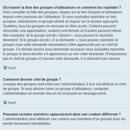
Où trouver la liste des groupes d’utilisateurs et comment les rejoindre ?
Pour consulter la liste des groupes, cliquez sur le lien
Groupes d’utilisateurs
depuis votre panneau de l’utilisateur. Si vous souhaitez rejoindre un des
groupes, sélectionnez le groupe désiré et cliquez sur le bouton approprié.
Toutefois, tous les groupes ne sont pas en libre accès. Certains peuvent
nécessiter une approbation, certains sont fermés et d’autres peuvent même
être masqués. Si le groupe est dit « Ouvert », vous pouvez le rejoindre
librement. Si le groupe est dit « À la demande », vous pouvez rejoindre le
groupe mais votre demande nécessitera d’être approuvée par un chef de
groupe. Ce dernier pourra vous demander pourquoi vous souhaitez rejoindre
le groupe et ainsi décider s’il approuvera ou non votre demande. N’importunez
pas le chef de groupe s’il annule votre demande, il a sûrement ses raisons.
Haut
Comment devenir chef de groupe ?
Lorsque des groupes sont créés par l’administrateur, il leur est attribué un chef
de groupe. Si vous désirez créer un groupe d’utilisateurs, contactez
l’administrateur en premier lieu en lui envoyant un message privé.
Haut
Pourquoi certains membres apparaissent dans une couleur différente ?
L’administrateur peut attribuer une couleur aux membres d’un groupe pour les
rendre facilement identifiables.