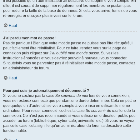
Il est possible qu’un administrateur ait désactivé ou supprimé votre compte. En
effet, il est courant de supprimer régulièrement les membres ne postant pas
pour réduire la taille de la base de données. Si cela vous arrive, tentez de vous
ré-enregistrer et soyez plus investi sur le forum.
Haut
J’ai perdu mon mot de passe !
Pas de panique ! Bien que votre mot de passe ne puisse pas être récupéré, il
peut facilement être réinitialisé. Pour ce faire, rendez vous sur la page de
connexion puis cliquez sur
J’ai oublié mon mot de passe
. Suivez les
instructions énoncées et vous devriez pouvoir à nouveau vous connecter.
Si toutefois vous ne parveniez pas à réinitialiser votre mot de passe, contactez
un administrateur du forum.
Haut
Pourquoi suis-je automatiquement déconnecté ?
Si vous ne cochez pas la case
Se souvenir de moi
lors de votre connexion,
vous ne resterez connecté que pendant une durée déterminée. Cela empêche
que quelqu’un d’autre utilise votre compte à votre insu en utilisant le même
ordinateur. Pour rester connecté, cochez la case
Se souvenir de moi
lors de la
connexion. Ce n’est pas recommandé si vous utilisez un ordinateur public pour
accéder au forum (bibliothèque, cyber-café, université, etc.). Si vous ne voyez
pas cette case, cela signifie qu’un administrateur du forum a désactivé cette
fonctionnalité.