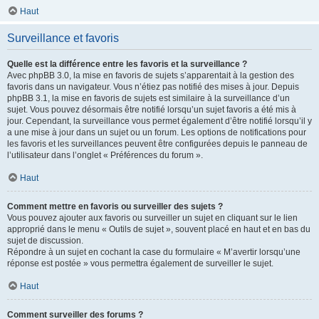
Haut
Surveillance et favoris
Quelle est la différence entre les favoris et la surveillance ?
Avec phpBB 3.0, la mise en favoris de sujets s’apparentait à la gestion des
favoris dans un navigateur. Vous n’étiez pas notifié des mises à jour. Depuis
phpBB 3.1, la mise en favoris de sujets est similaire à la surveillance d’un
sujet. Vous pouvez désormais être notifié lorsqu’un sujet favoris a été mis à
jour. Cependant, la surveillance vous permet également d’être notifié lorsqu’il y
a une mise à jour dans un sujet ou un forum. Les options de notifications pour
les favoris et les surveillances peuvent être configurées depuis le panneau de
l’utilisateur dans l’onglet « Préférences du forum ».
Haut
Comment mettre en favoris ou surveiller des sujets ?
Vous pouvez ajouter aux favoris ou surveiller un sujet en cliquant sur le lien
approprié dans le menu « Outils de sujet », souvent placé en haut et en bas du
sujet de discussion.
Répondre à un sujet en cochant la case du formulaire « M’avertir lorsqu’une
réponse est postée » vous permettra également de surveiller le sujet.
Haut
Comment surveiller des forums ?