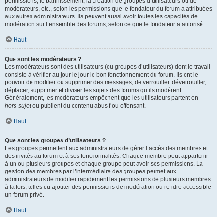
permissions, le bannissement, la création de groupes d’utilisateurs ou de
modérateurs, etc., selon les permissions que le fondateur du forum a attribuées
aux autres administrateurs. Ils peuvent aussi avoir toutes les capacités de
modération sur l’ensemble des forums, selon ce que le fondateur a autorisé.
Haut
Que sont les modérateurs ?
Les modérateurs sont des utilisateurs (ou groupes d’utilisateurs) dont le travail
consiste à vérifier au jour le jour le bon fonctionnement du forum. Ils ont le
pouvoir de modifier ou supprimer des messages, de verrouiller, déverrouiller,
déplacer, supprimer et diviser les sujets des forums qu’ils modèrent.
Généralement, les modérateurs empêchent que les utilisateurs partent en
hors-sujet
ou publient du contenu abusif ou offensant.
Haut
Que sont les groupes d’utilisateurs ?
Les groupes permettent aux administrateurs de gérer l’accès des membres et
des invités au forum et à ses fonctionnalités. Chaque membre peut appartenir
à un ou plusieurs groupes et chaque groupe peut avoir ses permissions. La
gestion des membres par l’intermédiaire des groupes permet aux
administrateurs de modifier rapidement les permissions de plusieurs membres
à la fois, telles qu’ajouter des permissions de modération ou rendre accessible
un forum privé.
Haut