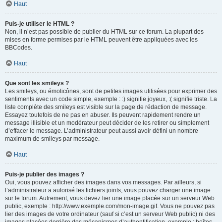
Haut
Puis-je utiliser le HTML ?
Non, il n’est pas possible de publier du HTML sur ce forum. La plupart des
mises en forme permises par le HTML peuvent être appliquées avec les
BBCodes.
Haut
Que sont les smileys ?
Les smileys, ou émoticônes, sont de petites images utilisées pour exprimer des
sentiments avec un code simple, exemple : :) signifie joyeux, :( signifie triste. La
liste complète des smileys est visible sur la page de rédaction de message.
Essayez toutefois de ne pas en abuser. Ils peuvent rapidement rendre un
message illisible et un modérateur peut décider de les retirer ou simplement
d’effacer le message. L’administrateur peut aussi avoir défini un nombre
maximum de smileys par message.
Haut
Puis-je publier des images ?
Oui, vous pouvez afficher des images dans vos messages. Par ailleurs, si
l’administrateur a autorisé les fichiers joints, vous pouvez charger une image
sur le forum. Autrement, vous devez lier une image placée sur un serveur Web
public, exemple : http://www.exemple.com/mon-image.gif. Vous ne pouvez pas
lier des images de votre ordinateur (sauf si c’est un serveur Web public) ni des