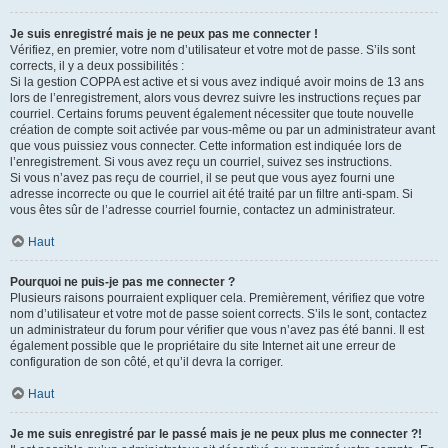
Je suis enregistré mais je ne peux pas me connecter !
Vérifiez, en premier, votre nom d’utilisateur et votre mot de passe. S’ils sont
corrects, il y a deux possibilités :
Si la gestion COPPA est active et si vous avez indiqué avoir moins de 13 ans
lors de l’enregistrement, alors vous devrez suivre les instructions reçues par
courriel. Certains forums peuvent également nécessiter que toute nouvelle
création de compte soit activée par vous-même ou par un administrateur avant
que vous puissiez vous connecter. Cette information est indiquée lors de
l’enregistrement. Si vous avez reçu un courriel, suivez ses instructions.
Si vous n’avez pas reçu de courriel, il se peut que vous ayez fourni une
adresse incorrecte ou que le courriel ait été traité par un filtre anti-spam. Si
vous êtes sûr de l’adresse courriel fournie, contactez un administrateur.
Haut
Pourquoi ne puis-je pas me connecter ?
Plusieurs raisons pourraient expliquer cela. Premièrement, vérifiez que votre
nom d’utilisateur et votre mot de passe soient corrects. S’ils le sont, contactez
un administrateur du forum pour vérifier que vous n’avez pas été banni. Il est
également possible que le propriétaire du site Internet ait une erreur de
configuration de son côté, et qu’il devra la corriger.
Haut
Je me suis enregistré par le passé mais je ne peux plus me connecter ?!