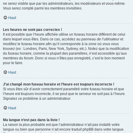
ne serez visible que par les administrateurs, les modérateurs et vous-même.
Vous serez compté parmi les membres invisibles.
Haut
Les heures ne sont pas correctes !
Il est possible que l’heure affichée utilise un fuseau horaire différent de celui
dans lequel vous êtes. Dans ce cas, accédez au
panneau de l’utilisateur
et
modifiez le fuseau horaire afin qu’il corresponde à la zone où vous vous
trouvez (ex : Londres, Paris, New York, Sydney, etc.). Notez que la modification
du fuseau horaire, comme la plupart des paramètres, n’est accessible qu’aux
membres du forum. Donc si vous n’êtes pas enregistré, c’est le bon moment
pour le faire.
Haut
J’ai changé mon fuseau horaire et l’heure est toujours incorrecte !
Si vous êtes sûr d’avoir correctement paramétré votre fuseau horaire et que
l’heure est toujours incorrecte, il se peut que le serveur ne soit pas à l’heure.
Signalez ce problème à un administrateur.
Haut
Ma langue n’est pas dans la liste !
La raison la plus probable est que l’administrateur n’ait pas installé votre
langue ou bien que personne n’ait encore traduit phpBB dans votre langue.