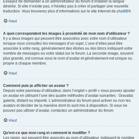
Essayez de demander à un administrateur du forum d’installer la langue
désirée. Si elle n’existe pas, n’hésitez pas à créer et partager une nouvelle
traduction. Vous trouverez plus d’informations sur le site Internet de
phpBB
®.
Haut
A quoi correspondent les images à proximité de mon nom d’utilisateur ?
Il y a deux images qui peuvent être associées avec votre nom d’utilisateur
lorsque vous consultez les messages d’un sujet. L’une d’elles peut être
associée à votre rang, généralement des étoiles ou des blocs indiquant votre
nombre de messages ou votre statut sur le forum. La seconde image, souvent
plus grande, est connue sous le nom d’avatar et généralement est unique ou
propre à chaque membre.
Haut
Comment puis-je afficher un avatar ?
Depuis votre panneau d’utilisateur, dans l’onglet « profil » vous pouvez ajouter
un avatar en utilisant l’une des quatre méthodes d’avatar suivantes : Gravatar,
galerie, distant ou importé. L’administrateur du forum peut activer ou non les
avatars et décider de la manière dont ils sont mis à disposition. Si vous ne
pouvez pas utiliser d’avatar, contactez un administrateur du forum.
Haut
Qu’est-ce que mon rang et comment le modifier ?
Les rangs, qui peuvent être associés au nom d’utilisateur, indiquent le nombre