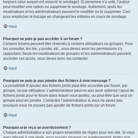
toujours celui auquel est associé le sondage). Si personne n’a voté, l’auteur
peut modifier une option ou supprimer le sondage. Autrement, seuls les
modérateurs et les administrateurs peuvent le modifier ou le supprimer. Ceci
pour empêcher le trucage en changeant les intitulés en cours de sondage.
Haut
Pourquoi ne puis-je pas accéder à un forum ?
Certains forums peuvent être réservés à certains utilisateurs ou groupes. Pour
les consulter, les lire, y poster, etc., vous devez avoir les permissions s’y
rapportant. Seuls les modérateurs de groupes et les administrateurs peuvent
accorder ces accès, vous devez donc les contacter.
Haut
Pourquoi ne puis-je pas joindre des fichiers à mon message ?
La possibilité d’ajouter des fichiers joints peut être accordée par forum, par
groupe, ou par utilisateur. L’administrateur peut ne pas avoir autorisé l’ajout de
fichiers joints pour le forum dans lequel vous postez, ou peut-être que seul un
groupe peut en joindre. Contactez l’administrateur si vous ne savez pas
pourquoi vous ne pouvez pas ajouter de fichiers joints sur un forum.
Haut
Pourquoi ai-je reçu un avertissement ?
Chaque administrateur a son propre ensemble de règles pour son site. Si vous
avez dérogé à une règle, vous pouvez recevoir un avertissement. Notez que