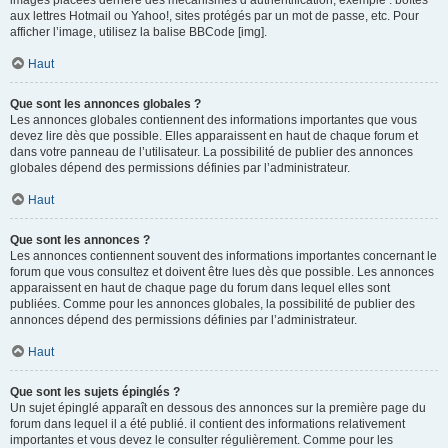
images placées derrière des mécanismes d’authentification, exemple : boîtes
aux lettres Hotmail ou Yahoo!, sites protégés par un mot de passe, etc. Pour
afficher l’image, utilisez la balise BBCode [img].
Haut
Que sont les annonces globales ?
Les annonces globales contiennent des informations importantes que vous
devez lire dès que possible. Elles apparaissent en haut de chaque forum et
dans votre panneau de l’utilisateur. La possibilité de publier des annonces
globales dépend des permissions définies par l’administrateur.
Haut
Que sont les annonces ?
Les annonces contiennent souvent des informations importantes concernant le
forum que vous consultez et doivent être lues dès que possible. Les annonces
apparaissent en haut de chaque page du forum dans lequel elles sont
publiées. Comme pour les annonces globales, la possibilité de publier des
annonces dépend des permissions définies par l’administrateur.
Haut
Que sont les sujets épinglés ?
Un sujet épinglé apparaît en dessous des annonces sur la première page du
forum dans lequel il a été publié. il contient des informations relativement
importantes et vous devez le consulter régulièrement. Comme pour les