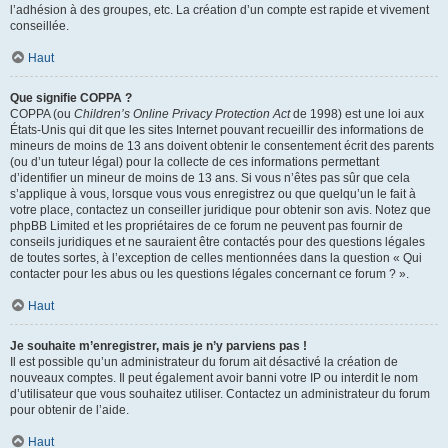
l’adhésion à des groupes, etc. La création d’un compte est rapide et vivement
conseillée.
Haut
Que signifie COPPA ?
COPPA (ou
Children’s Online Privacy Protection Act
de 1998) est une loi aux
États-Unis qui dit que les sites Internet pouvant recueillir des informations de
mineurs de moins de 13 ans doivent obtenir le consentement écrit des parents
(ou d’un tuteur légal) pour la collecte de ces informations permettant
d’identifier un mineur de moins de 13 ans. Si vous n’êtes pas sûr que cela
s’applique à vous, lorsque vous vous enregistrez ou que quelqu’un le fait à
votre place, contactez un conseiller juridique pour obtenir son avis. Notez que
phpBB Limited et les propriétaires de ce forum ne peuvent pas fournir de
conseils juridiques et ne sauraient être contactés pour des questions légales
de toutes sortes, à l’exception de celles mentionnées dans la question « Qui
contacter pour les abus ou les questions légales concernant ce forum ? ».
Haut
Je souhaite m’enregistrer, mais je n’y parviens pas !
Il est possible qu’un administrateur du forum ait désactivé la création de
nouveaux comptes. Il peut également avoir banni votre IP ou interdit le nom
d’utilisateur que vous souhaitez utiliser. Contactez un administrateur du forum
pour obtenir de l’aide.
Haut