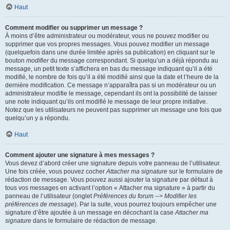
Haut
Comment modifier ou supprimer un message ?
À moins d’être administrateur ou modérateur, vous ne pouvez modifier ou
supprimer que vos propres messages. Vous pouvez modifier un message
(quelquefois dans une durée limitée après sa publication) en cliquant sur le
bouton
modifier
du message correspondant. Si quelqu’un a déjà répondu au
message, un petit texte s’affichera en bas du message indiquant qu’il a été
modifié, le nombre de fois qu’il a été modifié ainsi que la date et l’heure de la
dernière modification. Ce message n’apparaîtra pas si un modérateur ou un
administrateur modifie le message, cependant ils ont la possibilité de laisser
une note indiquant qu’ils ont modifié le message de leur propre initiative.
Notez que les utilisateurs ne peuvent pas supprimer un message une fois que
quelqu’un y a répondu.
Haut
Comment ajouter une signature à mes messages ?
Vous devez d’abord créer une signature depuis votre panneau de l’utilisateur.
Une fois créée, vous pouvez cocher
Attacher ma signature
sur le formulaire de
rédaction de message. Vous pouvez aussi ajouter la signature par défaut à
tous vos messages en activant l’option « Attacher ma signature » à partir du
panneau de l’utilisateur (onglet
Préférences du forum --> Modifier les
préférences de message
). Par la suite, vous pourrez toujours empêcher une
signature d’être ajoutée à un message en décochant la case
Attacher ma
signature
dans le formulaire de rédaction de message.