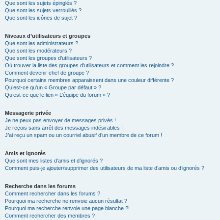
Que sont les sujets épinglés ?
Que sont les sujets verrouillés ?
Que sont les icônes de sujet ?
Niveaux d’utilisateurs et groupes
Que sont les administrateurs ?
Que sont les modérateurs ?
Que sont les groupes d’utilisateurs ?
Où trouver la liste des groupes d’utilisateurs et comment les rejoindre ?
Comment devenir chef de groupe ?
Pourquoi certains membres apparaissent dans une couleur différente ?
Qu’est-ce qu’un « Groupe par défaut » ?
Qu’est-ce que le lien « L’équipe du forum » ?
Messagerie privée
Je ne peux pas envoyer de messages privés !
Je reçois sans arrêt des messages indésirables !
J’ai reçu un spam ou un courriel abusif d’un membre de ce forum !
Amis et ignorés
Que sont mes listes d’amis et d’ignorés ?
Comment puis-je ajouter/supprimer des utilisateurs de ma liste d’amis ou d’ignorés ?
Recherche dans les forums
Comment rechercher dans les forums ?
Pourquoi ma recherche ne renvoie aucun résultat ?
Pourquoi ma recherche renvoie une page blanche ?!
Comment rechercher des membres ?