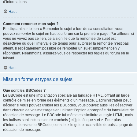
d’informations.
Haut
Comment remonter mon sujet ?
En cliquant sur le lien « Remonter le sujet » lors de sa consultation, vous
pouvez
remonter
le sujet en haut du forum sur la première page. Par ailleurs, si
vous ne voyez pas ce lien, cela signifie que la remontée de sujet est
désactivée ou que l’intervalle de temps pour autoriser la remontée n’est pas
atteint. Il est également possible de remonter un sujet simplement en y
répondant. Néanmoins, assurez-vous de respecter les règles du forum en le
faisant.
Haut
Mise en forme et types de sujets
Que sont les BBCodes ?
Le BBCode est une implantation spéciale au langage HTML, offrant un large
contrôle de mise en forme des éléments d’un message. L’administrateur peut
décider si vous pouvez utiliser les BBCodes, vous pouvez aussi les désactiver
dans chacun de vos messages en utilisant l’option appropriée du formulaire de
rédaction de message. Le BBCode lui-même est similaire au style HTML, mais
les balises sont incluses entre crochets [ et ] plutôt que < et >. Pour plus
d’informations sur le BBCode, consultez le guide accessible depuis la page de
rédaction de message.