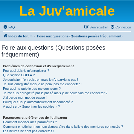
La Juv'amicale
FAQ
S’enregistrer
Connexion
Index du forum
Foire aux questions (Questions posées fréquemment)
Foire aux questions (Questions posées
fréquemment)
Problèmes de connexion et d’enregistrement
Pourquoi dois-je m’enregistrer ?
Que signifie COPPA ?
Je souhaite m’enregistrer, mais je n’y parviens pas !
Je suis enregistré mais je ne peux pas me connecter !
Pourquoi ne puis-je pas me connecter ?
Je me suis enregistré par le passé mais je ne peux plus me connecter ?!
J’ai perdu mon mot de passe !
Pourquoi suis-je automatiquement déconnecté ?
À quoi sert « Supprimer les cookies » ?
Paramètres et préférences de l’utilisateur
Comment modifier mes paramètres ?
Comment empêcher mon nom d’apparaître dans la liste des membres connectés ?
Les heures ne sont pas correctes !