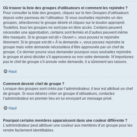
Où trouver la liste des groupes d’utilisateurs et comment les rejoindre ?
Pour consulter la liste des groupes, cliquez sur le lien
Groupes d’utilisateurs
depuis votre panneau de l’utilisateur. Si vous souhaitez rejoindre un des
groupes, sélectionnez le groupe désiré et cliquez sur le bouton approprié.
Toutefois, tous les groupes ne sont pas en libre accès. Certains peuvent
nécessiter une approbation, certains sont fermés et d’autres peuvent même
être masqués. Si le groupe est dit « Ouvert », vous pouvez le rejoindre
librement. Si le groupe est dit « À la demande », vous pouvez rejoindre le
groupe mais votre demande nécessitera d’être approuvée par un chef de
groupe. Ce dernier pourra vous demander pourquoi vous souhaitez rejoindre
le groupe et ainsi décider s’il approuvera ou non votre demande. N’importunez
pas le chef de groupe s’il annule votre demande, il a sûrement ses raisons.
Haut
Comment devenir chef de groupe ?
Lorsque des groupes sont créés par l’administrateur, il leur est attribué un chef
de groupe. Si vous désirez créer un groupe d’utilisateurs, contactez
l’administrateur en premier lieu en lui envoyant un message privé.
Haut
Pourquoi certains membres apparaissent dans une couleur différente ?
L’administrateur peut attribuer une couleur aux membres d’un groupe pour les
rendre facilement identifiables.