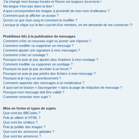
J’ai changé mon fuseau horaire et l’heure est toujours incorrecte !
Ma langue n’est pas dans la liste !
A quoi correspondent les images à proximité de mon nom d’utilisateur ?
Comment puis-je afficher un avatar ?
Qu’est-ce que mon rang et comment le modifier ?
Lorsque je clique sur le lien
courriel
d’un membre, on me demande de me connecter !?
Problèmes liés à la publication de messages
Comment créer un nouveau sujet ou poster une réponse ?
Comment modifier ou supprimer un message ?
Comment ajouter une signature à mes messages ?
Comment créer un sondage ?
Pourquoi ne puis-je pas ajouter plus d’options à mon sondage ?
Comment modifier ou supprimer un sondage ?
Pourquoi ne puis-je pas accéder à un forum ?
Pourquoi ne puis-je pas joindre des fichiers à mon message ?
Pourquoi ai-je reçu un avertissement ?
Comment rapporter des messages à un modérateur ?
À quoi sert le bouton « Sauvegarder » dans la page de rédaction de message ?
Pourquoi mon message doit être validé ?
Comment remonter mon sujet ?
Mise en forme et types de sujets
Que sont les BBCodes ?
Puis-je utiliser le HTML ?
Que sont les smileys ?
Puis-je publier des images ?
Que sont les annonces globales ?
Que sont les annonces ?