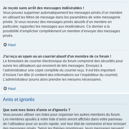
Je reçois sans arrêt des messages indésirables !
Vous pouvez supprimer automatiquement les messages privés d’un membre
en utilisant les filtres de message dans les paramètres de votre messagerie
privée. Si vous recevez des messages privés abusifs d’un membre en
particulier, rapportez les messages aux modérateurs. Ce dernier a la
possibilité d’empêcher complètement un membre d’envoyer des messages
privés.
Haut
J’ai reçu un spam ou un courriel abusif d’un membre de ce forum !
Le formulaire de courrier électronique du forum comprend des sécurités pour
suivre les utilisateurs qui envoient de tels messages. Envoyez à
l’administrateur une copie complète du courriel reçu. Il est très important
d’inclure l’en-tête (il contient des informations sur l’expéditeur du courriel).
L’administrateur pourra alors prendre les mesures nécessaires.
Haut
Amis et ignorés
Que sont mes listes d’amis et d’ignorés ?
Vous pouvez utiliser ces listes pour organiser les autres membres du forum.
Les membres ajoutés à votre liste d’amis seront affichés dans votre panneau
de l’utilisateur pour un accès rapide, voir leur état de connexion et leur envoyer
des messages privés. Selon les thèmes graphiques, leurs messages peuvent