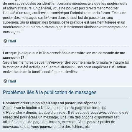
de messages postés ou identifient certains membres tels que les modérateurs
et administrateurs. En général, vous ne pouvez pas directement modifier
l’intitulé d’un rang car il est paramétré par l’administrateur du forum. Évitez de
poster des messages sur le forum dans le seul but de passer au rang
supérieur. Sur la plupart des forums, cette pratique est rarement tolérée et un
modérateur (ou un administrateur) peut facilement abaisser votre compteur de
messages.
Haut
Lorsque je clique sur le lien
courriel
d’un membre, on me demande de me
connecter !?
Seuls les membres peuvent s’envoyer des courriels via le formulaire intégré (si
la fonction a été activée par l’administrateur). Ceci pour empêcher l’utilisation
malveillante de la fonctionnalité par les invités.
Haut
Problèmes liés à la publication de messages
Comment créer un nouveau sujet ou poster une réponse ?
Cliquez sur le bouton « Nouveau » depuis la page d’un forum ou
« Répondre » depuis la page d’un sujet. Il se peut que vous ayez besoin d’être
enregistré pour écrire un message. Une liste des options disponibles est
affichée en bas de page des forums, exemple : Vous
pouvez
poster de
nouveaux sujets, Vous
pouvez
joindre des fichiers, etc.