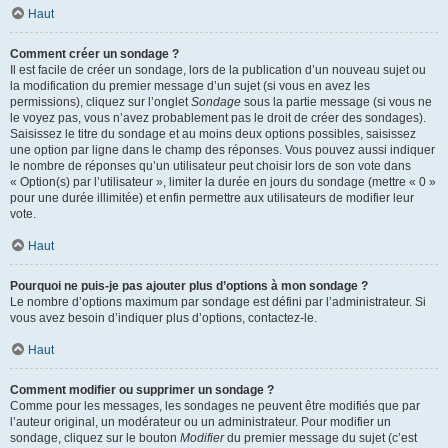
Haut
Comment créer un sondage ?
Il est facile de créer un sondage, lors de la publication d’un nouveau sujet ou
la modification du premier message d’un sujet (si vous en avez les
permissions), cliquez sur l’onglet
Sondage
sous la partie message (si vous ne
le voyez pas, vous n’avez probablement pas le droit de créer des sondages).
Saisissez le titre du sondage et au moins deux options possibles, saisissez
une option par ligne dans le champ des réponses. Vous pouvez aussi indiquer
le nombre de réponses qu’un utilisateur peut choisir lors de son vote dans
« Option(s) par l’utilisateur », limiter la durée en jours du sondage (mettre « 0 »
pour une durée illimitée) et enfin permettre aux utilisateurs de modifier leur
vote.
Haut
Pourquoi ne puis-je pas ajouter plus d’options à mon sondage ?
Le nombre d’options maximum par sondage est défini par l’administrateur. Si
vous avez besoin d’indiquer plus d’options, contactez-le.
Haut
Comment modifier ou supprimer un sondage ?
Comme pour les messages, les sondages ne peuvent être modifiés que par
l’auteur original, un modérateur ou un administrateur. Pour modifier un
sondage, cliquez sur le bouton
Modifier
du premier message du sujet (c’est