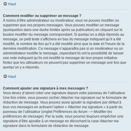
Haut
Comment modifier ou supprimer un message ?
À moins d’être administrateur ou modérateur, vous ne pouvez modifier ou
supprimer que vos propres messages. Vous pouvez modifier un message
(quelquefois dans une durée limitée après sa publication) en cliquant sur le
bouton
modifier
du message correspondant. Si quelqu’un a déjà répondu au
message, un petit texte s’affichera en bas du message indiquant qu’il a été
modifié, le nombre de fois qu’il a été modifié ainsi que la date et l’heure de la
dernière modification. Ce message n’apparaîtra pas si un modérateur ou un
administrateur modifie le message, cependant ils ont la possibilité de laisser
une note indiquant qu’ils ont modifié le message de leur propre initiative.
Notez que les utilisateurs ne peuvent pas supprimer un message une fois que
quelqu’un y a répondu.
Haut
Comment ajouter une signature à mes messages ?
Vous devez d’abord créer une signature depuis votre panneau de l’utilisateur.
Une fois créée, vous pouvez cocher
Attacher ma signature
sur le formulaire de
rédaction de message. Vous pouvez aussi ajouter la signature par défaut à
tous vos messages en activant l’option « Attacher ma signature » à partir du
panneau de l’utilisateur (onglet
Préférences du forum --> Modifier les
préférences de message
). Par la suite, vous pourrez toujours empêcher une
signature d’être ajoutée à un message en décochant la case
Attacher ma
signature
dans le formulaire de rédaction de message.