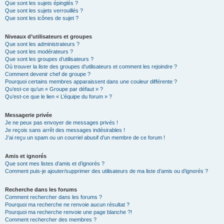
Que sont les sujets épinglés ?
Que sont les sujets verrouillés ?
Que sont les icônes de sujet ?
Niveaux d’utilisateurs et groupes
Que sont les administrateurs ?
Que sont les modérateurs ?
Que sont les groupes d’utilisateurs ?
Où trouver la liste des groupes d’utilisateurs et comment les rejoindre ?
Comment devenir chef de groupe ?
Pourquoi certains membres apparaissent dans une couleur différente ?
Qu’est-ce qu’un « Groupe par défaut » ?
Qu’est-ce que le lien « L’équipe du forum » ?
Messagerie privée
Je ne peux pas envoyer de messages privés !
Je reçois sans arrêt des messages indésirables !
J’ai reçu un spam ou un courriel abusif d’un membre de ce forum !
Amis et ignorés
Que sont mes listes d’amis et d’ignorés ?
Comment puis-je ajouter/supprimer des utilisateurs de ma liste d’amis ou d’ignorés ?
Recherche dans les forums
Comment rechercher dans les forums ?
Pourquoi ma recherche ne renvoie aucun résultat ?
Pourquoi ma recherche renvoie une page blanche ?!
Comment rechercher des membres ?