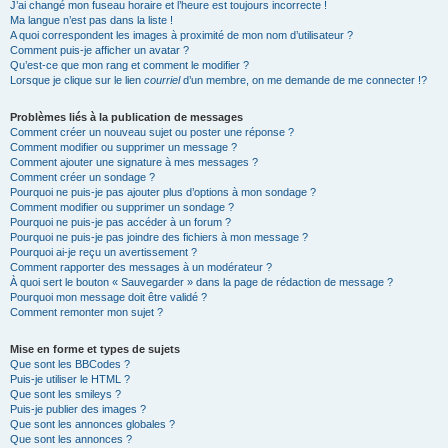
J’ai changé mon fuseau horaire et l’heure est toujours incorrecte !
Ma langue n’est pas dans la liste !
A quoi correspondent les images à proximité de mon nom d’utilisateur ?
Comment puis-je afficher un avatar ?
Qu’est-ce que mon rang et comment le modifier ?
Lorsque je clique sur le lien
courriel
d’un membre, on me demande de me connecter !?
Problèmes liés à la publication de messages
Comment créer un nouveau sujet ou poster une réponse ?
Comment modifier ou supprimer un message ?
Comment ajouter une signature à mes messages ?
Comment créer un sondage ?
Pourquoi ne puis-je pas ajouter plus d’options à mon sondage ?
Comment modifier ou supprimer un sondage ?
Pourquoi ne puis-je pas accéder à un forum ?
Pourquoi ne puis-je pas joindre des fichiers à mon message ?
Pourquoi ai-je reçu un avertissement ?
Comment rapporter des messages à un modérateur ?
À quoi sert le bouton « Sauvegarder » dans la page de rédaction de message ?
Pourquoi mon message doit être validé ?
Comment remonter mon sujet ?
Mise en forme et types de sujets
Que sont les BBCodes ?
Puis-je utiliser le HTML ?
Que sont les smileys ?
Puis-je publier des images ?
Que sont les annonces globales ?
Que sont les annonces ?