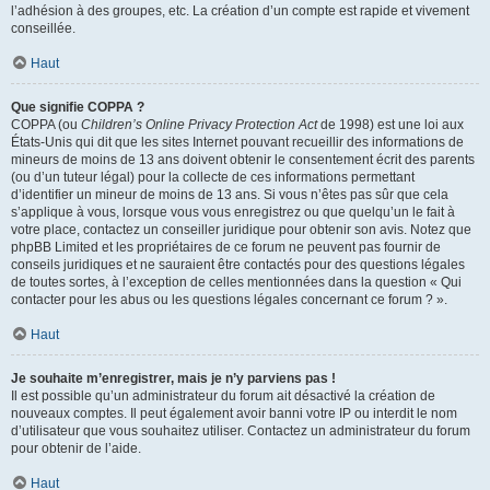
l’adhésion à des groupes, etc. La création d’un compte est rapide et vivement
conseillée.
Haut
Que signifie COPPA ?
COPPA (ou
Children’s Online Privacy Protection Act
de 1998) est une loi aux
États-Unis qui dit que les sites Internet pouvant recueillir des informations de
mineurs de moins de 13 ans doivent obtenir le consentement écrit des parents
(ou d’un tuteur légal) pour la collecte de ces informations permettant
d’identifier un mineur de moins de 13 ans. Si vous n’êtes pas sûr que cela
s’applique à vous, lorsque vous vous enregistrez ou que quelqu’un le fait à
votre place, contactez un conseiller juridique pour obtenir son avis. Notez que
phpBB Limited et les propriétaires de ce forum ne peuvent pas fournir de
conseils juridiques et ne sauraient être contactés pour des questions légales
de toutes sortes, à l’exception de celles mentionnées dans la question « Qui
contacter pour les abus ou les questions légales concernant ce forum ? ».
Haut
Je souhaite m’enregistrer, mais je n’y parviens pas !
Il est possible qu’un administrateur du forum ait désactivé la création de
nouveaux comptes. Il peut également avoir banni votre IP ou interdit le nom
d’utilisateur que vous souhaitez utiliser. Contactez un administrateur du forum
pour obtenir de l’aide.
Haut