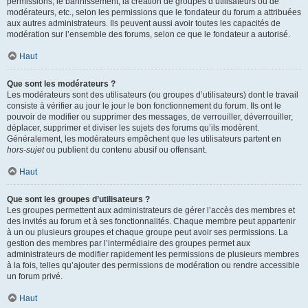
permissions, le bannissement, la création de groupes d’utilisateurs ou de
modérateurs, etc., selon les permissions que le fondateur du forum a attribuées
aux autres administrateurs. Ils peuvent aussi avoir toutes les capacités de
modération sur l’ensemble des forums, selon ce que le fondateur a autorisé.
Haut
Que sont les modérateurs ?
Les modérateurs sont des utilisateurs (ou groupes d’utilisateurs) dont le travail
consiste à vérifier au jour le jour le bon fonctionnement du forum. Ils ont le
pouvoir de modifier ou supprimer des messages, de verrouiller, déverrouiller,
déplacer, supprimer et diviser les sujets des forums qu’ils modèrent.
Généralement, les modérateurs empêchent que les utilisateurs partent en
hors-sujet
ou publient du contenu abusif ou offensant.
Haut
Que sont les groupes d’utilisateurs ?
Les groupes permettent aux administrateurs de gérer l’accès des membres et
des invités au forum et à ses fonctionnalités. Chaque membre peut appartenir
à un ou plusieurs groupes et chaque groupe peut avoir ses permissions. La
gestion des membres par l’intermédiaire des groupes permet aux
administrateurs de modifier rapidement les permissions de plusieurs membres
à la fois, telles qu’ajouter des permissions de modération ou rendre accessible
un forum privé.
Haut