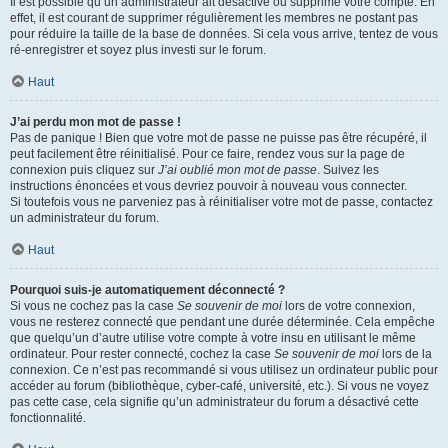
Il est possible qu’un administrateur ait désactivé ou supprimé votre compte. En
effet, il est courant de supprimer régulièrement les membres ne postant pas
pour réduire la taille de la base de données. Si cela vous arrive, tentez de vous
ré-enregistrer et soyez plus investi sur le forum.
Haut
J’ai perdu mon mot de passe !
Pas de panique ! Bien que votre mot de passe ne puisse pas être récupéré, il
peut facilement être réinitialisé. Pour ce faire, rendez vous sur la page de
connexion puis cliquez sur
J’ai oublié mon mot de passe
. Suivez les
instructions énoncées et vous devriez pouvoir à nouveau vous connecter.
Si toutefois vous ne parveniez pas à réinitialiser votre mot de passe, contactez
un administrateur du forum.
Haut
Pourquoi suis-je automatiquement déconnecté ?
Si vous ne cochez pas la case
Se souvenir de moi
lors de votre connexion,
vous ne resterez connecté que pendant une durée déterminée. Cela empêche
que quelqu’un d’autre utilise votre compte à votre insu en utilisant le même
ordinateur. Pour rester connecté, cochez la case
Se souvenir de moi
lors de la
connexion. Ce n’est pas recommandé si vous utilisez un ordinateur public pour
accéder au forum (bibliothèque, cyber-café, université, etc.). Si vous ne voyez
pas cette case, cela signifie qu’un administrateur du forum a désactivé cette
fonctionnalité.