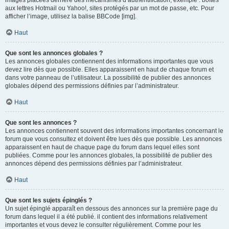
images placées derrière des mécanismes d’authentification, exemple : boîtes
aux lettres Hotmail ou Yahoo!, sites protégés par un mot de passe, etc. Pour
afficher l’image, utilisez la balise BBCode [img].
Haut
Que sont les annonces globales ?
Les annonces globales contiennent des informations importantes que vous
devez lire dès que possible. Elles apparaissent en haut de chaque forum et
dans votre panneau de l’utilisateur. La possibilité de publier des annonces
globales dépend des permissions définies par l’administrateur.
Haut
Que sont les annonces ?
Les annonces contiennent souvent des informations importantes concernant le
forum que vous consultez et doivent être lues dès que possible. Les annonces
apparaissent en haut de chaque page du forum dans lequel elles sont
publiées. Comme pour les annonces globales, la possibilité de publier des
annonces dépend des permissions définies par l’administrateur.
Haut
Que sont les sujets épinglés ?
Un sujet épinglé apparaît en dessous des annonces sur la première page du
forum dans lequel il a été publié. il contient des informations relativement
importantes et vous devez le consulter régulièrement. Comme pour les