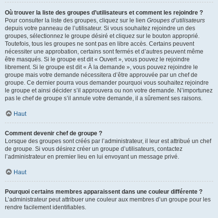
Où trouver la liste des groupes d’utilisateurs et comment les rejoindre ?
Pour consulter la liste des groupes, cliquez sur le lien
Groupes d’utilisateurs
depuis votre panneau de l’utilisateur. Si vous souhaitez rejoindre un des
groupes, sélectionnez le groupe désiré et cliquez sur le bouton approprié.
Toutefois, tous les groupes ne sont pas en libre accès. Certains peuvent
nécessiter une approbation, certains sont fermés et d’autres peuvent même
être masqués. Si le groupe est dit « Ouvert », vous pouvez le rejoindre
librement. Si le groupe est dit « À la demande », vous pouvez rejoindre le
groupe mais votre demande nécessitera d’être approuvée par un chef de
groupe. Ce dernier pourra vous demander pourquoi vous souhaitez rejoindre
le groupe et ainsi décider s’il approuvera ou non votre demande. N’importunez
pas le chef de groupe s’il annule votre demande, il a sûrement ses raisons.
Haut
Comment devenir chef de groupe ?
Lorsque des groupes sont créés par l’administrateur, il leur est attribué un chef
de groupe. Si vous désirez créer un groupe d’utilisateurs, contactez
l’administrateur en premier lieu en lui envoyant un message privé.
Haut
Pourquoi certains membres apparaissent dans une couleur différente ?
L’administrateur peut attribuer une couleur aux membres d’un groupe pour les
rendre facilement identifiables.