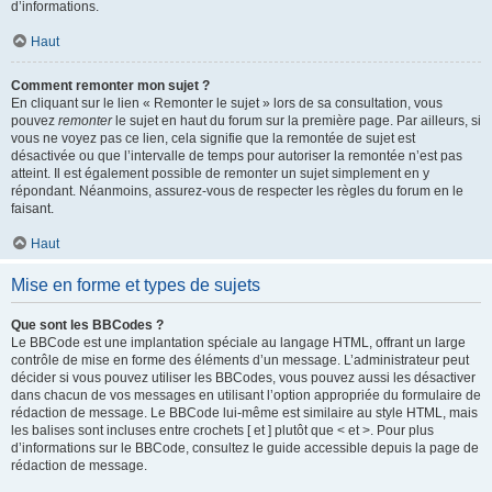
d’informations.
Haut
Comment remonter mon sujet ?
En cliquant sur le lien « Remonter le sujet » lors de sa consultation, vous
pouvez
remonter
le sujet en haut du forum sur la première page. Par ailleurs, si
vous ne voyez pas ce lien, cela signifie que la remontée de sujet est
désactivée ou que l’intervalle de temps pour autoriser la remontée n’est pas
atteint. Il est également possible de remonter un sujet simplement en y
répondant. Néanmoins, assurez-vous de respecter les règles du forum en le
faisant.
Haut
Mise en forme et types de sujets
Que sont les BBCodes ?
Le BBCode est une implantation spéciale au langage HTML, offrant un large
contrôle de mise en forme des éléments d’un message. L’administrateur peut
décider si vous pouvez utiliser les BBCodes, vous pouvez aussi les désactiver
dans chacun de vos messages en utilisant l’option appropriée du formulaire de
rédaction de message. Le BBCode lui-même est similaire au style HTML, mais
les balises sont incluses entre crochets [ et ] plutôt que < et >. Pour plus
d’informations sur le BBCode, consultez le guide accessible depuis la page de
rédaction de message.