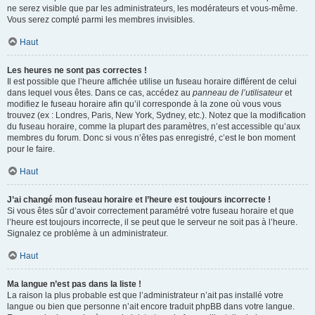
ne serez visible que par les administrateurs, les modérateurs et vous-même.
Vous serez compté parmi les membres invisibles.
Haut
Les heures ne sont pas correctes !
Il est possible que l’heure affichée utilise un fuseau horaire différent de celui
dans lequel vous êtes. Dans ce cas, accédez au
panneau de l’utilisateur
et
modifiez le fuseau horaire afin qu’il corresponde à la zone où vous vous
trouvez (ex : Londres, Paris, New York, Sydney, etc.). Notez que la modification
du fuseau horaire, comme la plupart des paramètres, n’est accessible qu’aux
membres du forum. Donc si vous n’êtes pas enregistré, c’est le bon moment
pour le faire.
Haut
J’ai changé mon fuseau horaire et l’heure est toujours incorrecte !
Si vous êtes sûr d’avoir correctement paramétré votre fuseau horaire et que
l’heure est toujours incorrecte, il se peut que le serveur ne soit pas à l’heure.
Signalez ce problème à un administrateur.
Haut
Ma langue n’est pas dans la liste !
La raison la plus probable est que l’administrateur n’ait pas installé votre
langue ou bien que personne n’ait encore traduit phpBB dans votre langue.