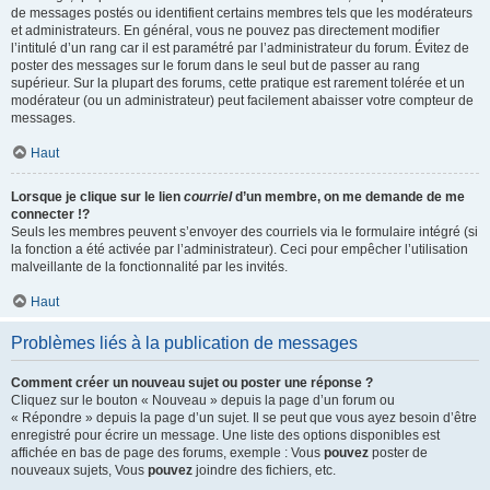
de messages postés ou identifient certains membres tels que les modérateurs
et administrateurs. En général, vous ne pouvez pas directement modifier
l’intitulé d’un rang car il est paramétré par l’administrateur du forum. Évitez de
poster des messages sur le forum dans le seul but de passer au rang
supérieur. Sur la plupart des forums, cette pratique est rarement tolérée et un
modérateur (ou un administrateur) peut facilement abaisser votre compteur de
messages.
Haut
Lorsque je clique sur le lien
courriel
d’un membre, on me demande de me
connecter !?
Seuls les membres peuvent s’envoyer des courriels via le formulaire intégré (si
la fonction a été activée par l’administrateur). Ceci pour empêcher l’utilisation
malveillante de la fonctionnalité par les invités.
Haut
Problèmes liés à la publication de messages
Comment créer un nouveau sujet ou poster une réponse ?
Cliquez sur le bouton « Nouveau » depuis la page d’un forum ou
« Répondre » depuis la page d’un sujet. Il se peut que vous ayez besoin d’être
enregistré pour écrire un message. Une liste des options disponibles est
affichée en bas de page des forums, exemple : Vous
pouvez
poster de
nouveaux sujets, Vous
pouvez
joindre des fichiers, etc.