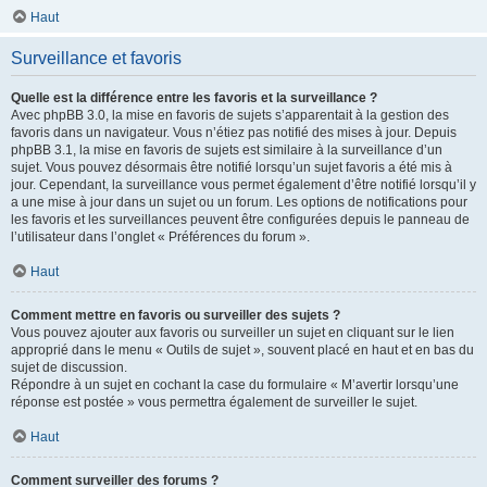
Haut
Surveillance et favoris
Quelle est la différence entre les favoris et la surveillance ?
Avec phpBB 3.0, la mise en favoris de sujets s’apparentait à la gestion des
favoris dans un navigateur. Vous n’étiez pas notifié des mises à jour. Depuis
phpBB 3.1, la mise en favoris de sujets est similaire à la surveillance d’un
sujet. Vous pouvez désormais être notifié lorsqu’un sujet favoris a été mis à
jour. Cependant, la surveillance vous permet également d’être notifié lorsqu’il y
a une mise à jour dans un sujet ou un forum. Les options de notifications pour
les favoris et les surveillances peuvent être configurées depuis le panneau de
l’utilisateur dans l’onglet « Préférences du forum ».
Haut
Comment mettre en favoris ou surveiller des sujets ?
Vous pouvez ajouter aux favoris ou surveiller un sujet en cliquant sur le lien
approprié dans le menu « Outils de sujet », souvent placé en haut et en bas du
sujet de discussion.
Répondre à un sujet en cochant la case du formulaire « M’avertir lorsqu’une
réponse est postée » vous permettra également de surveiller le sujet.
Haut
Comment surveiller des forums ?