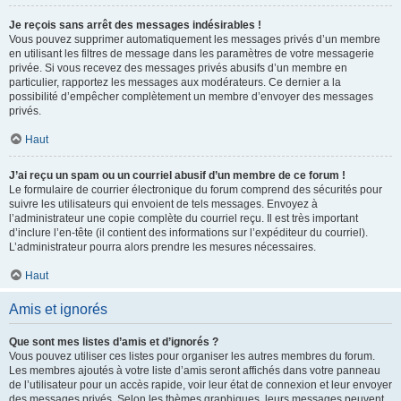
Je reçois sans arrêt des messages indésirables !
Vous pouvez supprimer automatiquement les messages privés d’un membre
en utilisant les filtres de message dans les paramètres de votre messagerie
privée. Si vous recevez des messages privés abusifs d’un membre en
particulier, rapportez les messages aux modérateurs. Ce dernier a la
possibilité d’empêcher complètement un membre d’envoyer des messages
privés.
Haut
J’ai reçu un spam ou un courriel abusif d’un membre de ce forum !
Le formulaire de courrier électronique du forum comprend des sécurités pour
suivre les utilisateurs qui envoient de tels messages. Envoyez à
l’administrateur une copie complète du courriel reçu. Il est très important
d’inclure l’en-tête (il contient des informations sur l’expéditeur du courriel).
L’administrateur pourra alors prendre les mesures nécessaires.
Haut
Amis et ignorés
Que sont mes listes d’amis et d’ignorés ?
Vous pouvez utiliser ces listes pour organiser les autres membres du forum.
Les membres ajoutés à votre liste d’amis seront affichés dans votre panneau
de l’utilisateur pour un accès rapide, voir leur état de connexion et leur envoyer
des messages privés. Selon les thèmes graphiques, leurs messages peuvent