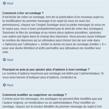
Haut
Comment créer un sondage ?
Il est facile de créer un sondage, lors de la publication d’un nouveau sujet ou
la modification du premier message d’un sujet (si vous en avez les
permissions), cliquez sur l’onglet
Sondage
sous la partie message (si vous ne
le voyez pas, vous n’avez probablement pas le droit de créer des sondages).
Saisissez le titre du sondage et au moins deux options possibles, saisissez
une option par ligne dans le champ des réponses. Vous pouvez aussi indiquer
le nombre de réponses qu’un utilisateur peut choisir lors de son vote dans
« Option(s) par l’utilisateur », limiter la durée en jours du sondage (mettre « 0 »
pour une durée illimitée) et enfin permettre aux utilisateurs de modifier leur
vote.
Haut
Pourquoi ne puis-je pas ajouter plus d’options à mon sondage ?
Le nombre d’options maximum par sondage est défini par l’administrateur. Si
vous avez besoin d’indiquer plus d’options, contactez-le.
Haut
Comment modifier ou supprimer un sondage ?
Comme pour les messages, les sondages ne peuvent être modifiés que par
l’auteur original, un modérateur ou un administrateur. Pour modifier un
sondage, cliquez sur le bouton
Modifier
du premier message du sujet (c’est