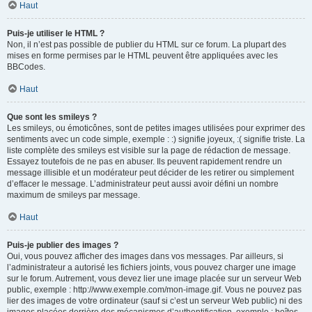
Haut
Puis-je utiliser le HTML ?
Non, il n’est pas possible de publier du HTML sur ce forum. La plupart des
mises en forme permises par le HTML peuvent être appliquées avec les
BBCodes.
Haut
Que sont les smileys ?
Les smileys, ou émoticônes, sont de petites images utilisées pour exprimer des
sentiments avec un code simple, exemple : :) signifie joyeux, :( signifie triste. La
liste complète des smileys est visible sur la page de rédaction de message.
Essayez toutefois de ne pas en abuser. Ils peuvent rapidement rendre un
message illisible et un modérateur peut décider de les retirer ou simplement
d’effacer le message. L’administrateur peut aussi avoir défini un nombre
maximum de smileys par message.
Haut
Puis-je publier des images ?
Oui, vous pouvez afficher des images dans vos messages. Par ailleurs, si
l’administrateur a autorisé les fichiers joints, vous pouvez charger une image
sur le forum. Autrement, vous devez lier une image placée sur un serveur Web
public, exemple : http://www.exemple.com/mon-image.gif. Vous ne pouvez pas
lier des images de votre ordinateur (sauf si c’est un serveur Web public) ni des