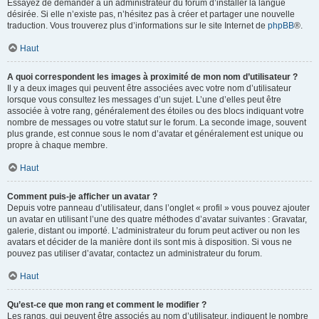
Essayez de demander à un administrateur du forum d’installer la langue
désirée. Si elle n’existe pas, n’hésitez pas à créer et partager une nouvelle
traduction. Vous trouverez plus d’informations sur le site Internet de
phpBB
®.
Haut
A quoi correspondent les images à proximité de mon nom d’utilisateur ?
Il y a deux images qui peuvent être associées avec votre nom d’utilisateur
lorsque vous consultez les messages d’un sujet. L’une d’elles peut être
associée à votre rang, généralement des étoiles ou des blocs indiquant votre
nombre de messages ou votre statut sur le forum. La seconde image, souvent
plus grande, est connue sous le nom d’avatar et généralement est unique ou
propre à chaque membre.
Haut
Comment puis-je afficher un avatar ?
Depuis votre panneau d’utilisateur, dans l’onglet « profil » vous pouvez ajouter
un avatar en utilisant l’une des quatre méthodes d’avatar suivantes : Gravatar,
galerie, distant ou importé. L’administrateur du forum peut activer ou non les
avatars et décider de la manière dont ils sont mis à disposition. Si vous ne
pouvez pas utiliser d’avatar, contactez un administrateur du forum.
Haut
Qu’est-ce que mon rang et comment le modifier ?
Les rangs, qui peuvent être associés au nom d’utilisateur, indiquent le nombre