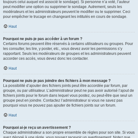
toujours celui auquel est associé le sondage). Si personne n’a voté, l’auteur
peut modifier une option ou supprimer le sondage. Autrement, seuls les
modérateurs et les administrateurs peuvent le modifier ou le supprimer. Ceci
pour empêcher le trucage en changeant les intitulés en cours de sondage.
Haut
Pourquoi ne puis-je pas accéder à un forum ?
Certains forums peuvent être réservés à certains utilisateurs ou groupes. Pour
les consulter, les lire, y poster, etc., vous devez avoir les permissions s’y
rapportant. Seuls les modérateurs de groupes et les administrateurs peuvent
accorder ces accès, vous devez donc les contacter.
Haut
Pourquoi ne puis-je pas joindre des fichiers à mon message ?
La possibilité d’ajouter des fichiers joints peut être accordée par forum, par
groupe, ou par utilisateur. L’administrateur peut ne pas avoir autorisé l’ajout de
fichiers joints pour le forum dans lequel vous postez, ou peut-être que seul un
groupe peut en joindre. Contactez l’administrateur si vous ne savez pas
pourquoi vous ne pouvez pas ajouter de fichiers joints sur un forum.
Haut
Pourquoi ai-je reçu un avertissement ?
Chaque administrateur a son propre ensemble de règles pour son site. Si vous
avez dérogé à une règle, vous pouvez recevoir un avertissement. Notez que