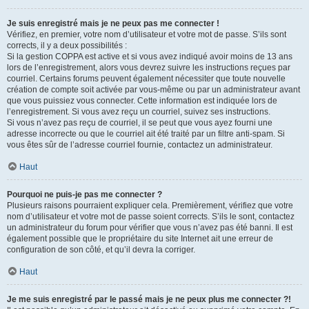
Je suis enregistré mais je ne peux pas me connecter !
Vérifiez, en premier, votre nom d’utilisateur et votre mot de passe. S’ils sont
corrects, il y a deux possibilités :
Si la gestion COPPA est active et si vous avez indiqué avoir moins de 13 ans
lors de l’enregistrement, alors vous devrez suivre les instructions reçues par
courriel. Certains forums peuvent également nécessiter que toute nouvelle
création de compte soit activée par vous-même ou par un administrateur avant
que vous puissiez vous connecter. Cette information est indiquée lors de
l’enregistrement. Si vous avez reçu un courriel, suivez ses instructions.
Si vous n’avez pas reçu de courriel, il se peut que vous ayez fourni une
adresse incorrecte ou que le courriel ait été traité par un filtre anti-spam. Si
vous êtes sûr de l’adresse courriel fournie, contactez un administrateur.
Haut
Pourquoi ne puis-je pas me connecter ?
Plusieurs raisons pourraient expliquer cela. Premièrement, vérifiez que votre
nom d’utilisateur et votre mot de passe soient corrects. S’ils le sont, contactez
un administrateur du forum pour vérifier que vous n’avez pas été banni. Il est
également possible que le propriétaire du site Internet ait une erreur de
configuration de son côté, et qu’il devra la corriger.
Haut
Je me suis enregistré par le passé mais je ne peux plus me connecter ?!