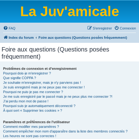
La Juv'amicale
FAQ
S’enregistrer
Connexion
Index du forum
Foire aux questions (Questions posées fréquemment)
Foire aux questions (Questions posées
fréquemment)
Problèmes de connexion et d’enregistrement
Pourquoi dois-je m’enregistrer ?
Que signifie COPPA ?
Je souhaite m’enregistrer, mais je n’y parviens pas !
Je suis enregistré mais je ne peux pas me connecter !
Pourquoi ne puis-je pas me connecter ?
Je me suis enregistré par le passé mais je ne peux plus me connecter ?!
J’ai perdu mon mot de passe !
Pourquoi suis-je automatiquement déconnecté ?
À quoi sert « Supprimer les cookies » ?
Paramètres et préférences de l’utilisateur
Comment modifier mes paramètres ?
Comment empêcher mon nom d’apparaître dans la liste des membres connectés ?
Les heures ne sont pas correctes !