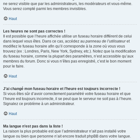
ne serez visible que par les administrateurs, les modérateurs et vous-même.
Vous serez compté parmi les membres invisibles.
Haut
Les heures ne sont pas correctes !
Il est possible que l’heure affichée utilise un fuseau horaire différent de celui
dans lequel vous êtes. Dans ce cas, accédez au
panneau de l’utilisateur
et
modifiez le fuseau horaire afin qu’il corresponde à la zone où vous vous
trouvez (ex : Londres, Paris, New York, Sydney, etc.). Notez que la modification
du fuseau horaire, comme la plupart des paramètres, n’est accessible qu’aux
membres du forum. Donc si vous n’êtes pas enregistré, c’est le bon moment
pour le faire.
Haut
J’ai changé mon fuseau horaire et l’heure est toujours incorrecte !
Si vous êtes sûr d’avoir correctement paramétré votre fuseau horaire et que
l’heure est toujours incorrecte, il se peut que le serveur ne soit pas à l’heure.
Signalez ce problème à un administrateur.
Haut
Ma langue n’est pas dans la liste !
La raison la plus probable est que l’administrateur n’ait pas installé votre
langue ou bien que personne n’ait encore traduit phpBB dans votre langue.