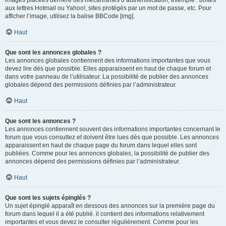
images placées derrière des mécanismes d’authentification, exemple : boîtes
aux lettres Hotmail ou Yahoo!, sites protégés par un mot de passe, etc. Pour
afficher l’image, utilisez la balise BBCode [img].
Haut
Que sont les annonces globales ?
Les annonces globales contiennent des informations importantes que vous
devez lire dès que possible. Elles apparaissent en haut de chaque forum et
dans votre panneau de l’utilisateur. La possibilité de publier des annonces
globales dépend des permissions définies par l’administrateur.
Haut
Que sont les annonces ?
Les annonces contiennent souvent des informations importantes concernant le
forum que vous consultez et doivent être lues dès que possible. Les annonces
apparaissent en haut de chaque page du forum dans lequel elles sont
publiées. Comme pour les annonces globales, la possibilité de publier des
annonces dépend des permissions définies par l’administrateur.
Haut
Que sont les sujets épinglés ?
Un sujet épinglé apparaît en dessous des annonces sur la première page du
forum dans lequel il a été publié. il contient des informations relativement
importantes et vous devez le consulter régulièrement. Comme pour les