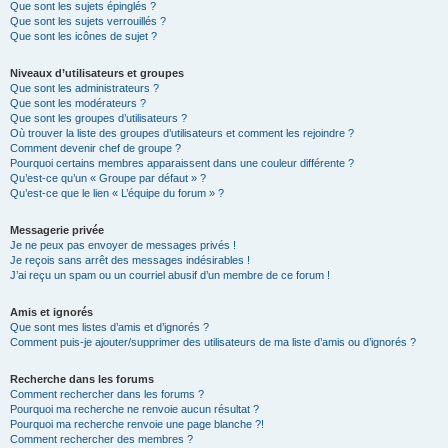
Que sont les sujets épinglés ?
Que sont les sujets verrouillés ?
Que sont les icônes de sujet ?
Niveaux d’utilisateurs et groupes
Que sont les administrateurs ?
Que sont les modérateurs ?
Que sont les groupes d’utilisateurs ?
Où trouver la liste des groupes d’utilisateurs et comment les rejoindre ?
Comment devenir chef de groupe ?
Pourquoi certains membres apparaissent dans une couleur différente ?
Qu’est-ce qu’un « Groupe par défaut » ?
Qu’est-ce que le lien « L’équipe du forum » ?
Messagerie privée
Je ne peux pas envoyer de messages privés !
Je reçois sans arrêt des messages indésirables !
J’ai reçu un spam ou un courriel abusif d’un membre de ce forum !
Amis et ignorés
Que sont mes listes d’amis et d’ignorés ?
Comment puis-je ajouter/supprimer des utilisateurs de ma liste d’amis ou d’ignorés ?
Recherche dans les forums
Comment rechercher dans les forums ?
Pourquoi ma recherche ne renvoie aucun résultat ?
Pourquoi ma recherche renvoie une page blanche ?!
Comment rechercher des membres ?