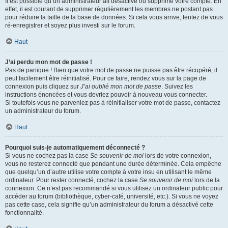
Il est possible qu’un administrateur ait désactivé ou supprimé votre compte. En
effet, il est courant de supprimer régulièrement les membres ne postant pas
pour réduire la taille de la base de données. Si cela vous arrive, tentez de vous
ré-enregistrer et soyez plus investi sur le forum.
Haut
J’ai perdu mon mot de passe !
Pas de panique ! Bien que votre mot de passe ne puisse pas être récupéré, il
peut facilement être réinitialisé. Pour ce faire, rendez vous sur la page de
connexion puis cliquez sur
J’ai oublié mon mot de passe
. Suivez les
instructions énoncées et vous devriez pouvoir à nouveau vous connecter.
Si toutefois vous ne parveniez pas à réinitialiser votre mot de passe, contactez
un administrateur du forum.
Haut
Pourquoi suis-je automatiquement déconnecté ?
Si vous ne cochez pas la case
Se souvenir de moi
lors de votre connexion,
vous ne resterez connecté que pendant une durée déterminée. Cela empêche
que quelqu’un d’autre utilise votre compte à votre insu en utilisant le même
ordinateur. Pour rester connecté, cochez la case
Se souvenir de moi
lors de la
connexion. Ce n’est pas recommandé si vous utilisez un ordinateur public pour
accéder au forum (bibliothèque, cyber-café, université, etc.). Si vous ne voyez
pas cette case, cela signifie qu’un administrateur du forum a désactivé cette
fonctionnalité.