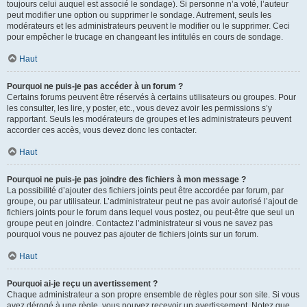
toujours celui auquel est associé le sondage). Si personne n’a voté, l’auteur
peut modifier une option ou supprimer le sondage. Autrement, seuls les
modérateurs et les administrateurs peuvent le modifier ou le supprimer. Ceci
pour empêcher le trucage en changeant les intitulés en cours de sondage.
Haut
Pourquoi ne puis-je pas accéder à un forum ?
Certains forums peuvent être réservés à certains utilisateurs ou groupes. Pour
les consulter, les lire, y poster, etc., vous devez avoir les permissions s’y
rapportant. Seuls les modérateurs de groupes et les administrateurs peuvent
accorder ces accès, vous devez donc les contacter.
Haut
Pourquoi ne puis-je pas joindre des fichiers à mon message ?
La possibilité d’ajouter des fichiers joints peut être accordée par forum, par
groupe, ou par utilisateur. L’administrateur peut ne pas avoir autorisé l’ajout de
fichiers joints pour le forum dans lequel vous postez, ou peut-être que seul un
groupe peut en joindre. Contactez l’administrateur si vous ne savez pas
pourquoi vous ne pouvez pas ajouter de fichiers joints sur un forum.
Haut
Pourquoi ai-je reçu un avertissement ?
Chaque administrateur a son propre ensemble de règles pour son site. Si vous
avez dérogé à une règle, vous pouvez recevoir un avertissement. Notez que