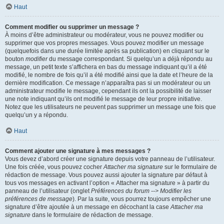
Haut
Comment modifier ou supprimer un message ?
À moins d’être administrateur ou modérateur, vous ne pouvez modifier ou
supprimer que vos propres messages. Vous pouvez modifier un message
(quelquefois dans une durée limitée après sa publication) en cliquant sur le
bouton
modifier
du message correspondant. Si quelqu’un a déjà répondu au
message, un petit texte s’affichera en bas du message indiquant qu’il a été
modifié, le nombre de fois qu’il a été modifié ainsi que la date et l’heure de la
dernière modification. Ce message n’apparaîtra pas si un modérateur ou un
administrateur modifie le message, cependant ils ont la possibilité de laisser
une note indiquant qu’ils ont modifié le message de leur propre initiative.
Notez que les utilisateurs ne peuvent pas supprimer un message une fois que
quelqu’un y a répondu.
Haut
Comment ajouter une signature à mes messages ?
Vous devez d’abord créer une signature depuis votre panneau de l’utilisateur.
Une fois créée, vous pouvez cocher
Attacher ma signature
sur le formulaire de
rédaction de message. Vous pouvez aussi ajouter la signature par défaut à
tous vos messages en activant l’option « Attacher ma signature » à partir du
panneau de l’utilisateur (onglet
Préférences du forum --> Modifier les
préférences de message
). Par la suite, vous pourrez toujours empêcher une
signature d’être ajoutée à un message en décochant la case
Attacher ma
signature
dans le formulaire de rédaction de message.