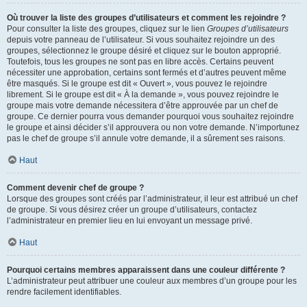
Où trouver la liste des groupes d’utilisateurs et comment les rejoindre ?
Pour consulter la liste des groupes, cliquez sur le lien
Groupes d’utilisateurs
depuis votre panneau de l’utilisateur. Si vous souhaitez rejoindre un des
groupes, sélectionnez le groupe désiré et cliquez sur le bouton approprié.
Toutefois, tous les groupes ne sont pas en libre accès. Certains peuvent
nécessiter une approbation, certains sont fermés et d’autres peuvent même
être masqués. Si le groupe est dit « Ouvert », vous pouvez le rejoindre
librement. Si le groupe est dit « À la demande », vous pouvez rejoindre le
groupe mais votre demande nécessitera d’être approuvée par un chef de
groupe. Ce dernier pourra vous demander pourquoi vous souhaitez rejoindre
le groupe et ainsi décider s’il approuvera ou non votre demande. N’importunez
pas le chef de groupe s’il annule votre demande, il a sûrement ses raisons.
Haut
Comment devenir chef de groupe ?
Lorsque des groupes sont créés par l’administrateur, il leur est attribué un chef
de groupe. Si vous désirez créer un groupe d’utilisateurs, contactez
l’administrateur en premier lieu en lui envoyant un message privé.
Haut
Pourquoi certains membres apparaissent dans une couleur différente ?
L’administrateur peut attribuer une couleur aux membres d’un groupe pour les
rendre facilement identifiables.