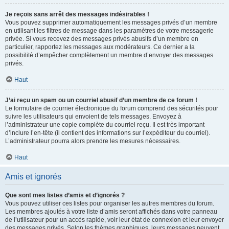
Je reçois sans arrêt des messages indésirables !
Vous pouvez supprimer automatiquement les messages privés d’un membre
en utilisant les filtres de message dans les paramètres de votre messagerie
privée. Si vous recevez des messages privés abusifs d’un membre en
particulier, rapportez les messages aux modérateurs. Ce dernier a la
possibilité d’empêcher complètement un membre d’envoyer des messages
privés.
Haut
J’ai reçu un spam ou un courriel abusif d’un membre de ce forum !
Le formulaire de courrier électronique du forum comprend des sécurités pour
suivre les utilisateurs qui envoient de tels messages. Envoyez à
l’administrateur une copie complète du courriel reçu. Il est très important
d’inclure l’en-tête (il contient des informations sur l’expéditeur du courriel).
L’administrateur pourra alors prendre les mesures nécessaires.
Haut
Amis et ignorés
Que sont mes listes d’amis et d’ignorés ?
Vous pouvez utiliser ces listes pour organiser les autres membres du forum.
Les membres ajoutés à votre liste d’amis seront affichés dans votre panneau
de l’utilisateur pour un accès rapide, voir leur état de connexion et leur envoyer
des messages privés. Selon les thèmes graphiques, leurs messages peuvent