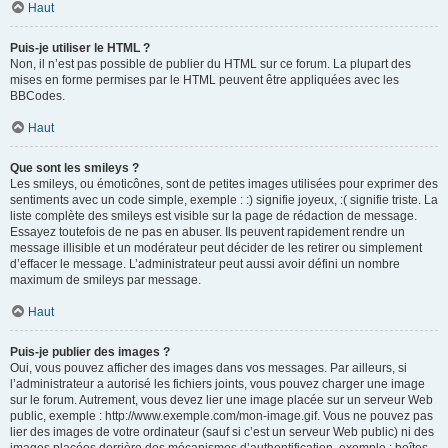
Haut
Puis-je utiliser le HTML ?
Non, il n’est pas possible de publier du HTML sur ce forum. La plupart des
mises en forme permises par le HTML peuvent être appliquées avec les
BBCodes.
Haut
Que sont les smileys ?
Les smileys, ou émoticônes, sont de petites images utilisées pour exprimer des
sentiments avec un code simple, exemple : :) signifie joyeux, :( signifie triste. La
liste complète des smileys est visible sur la page de rédaction de message.
Essayez toutefois de ne pas en abuser. Ils peuvent rapidement rendre un
message illisible et un modérateur peut décider de les retirer ou simplement
d’effacer le message. L’administrateur peut aussi avoir défini un nombre
maximum de smileys par message.
Haut
Puis-je publier des images ?
Oui, vous pouvez afficher des images dans vos messages. Par ailleurs, si
l’administrateur a autorisé les fichiers joints, vous pouvez charger une image
sur le forum. Autrement, vous devez lier une image placée sur un serveur Web
public, exemple : http://www.exemple.com/mon-image.gif. Vous ne pouvez pas
lier des images de votre ordinateur (sauf si c’est un serveur Web public) ni des