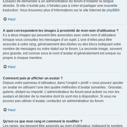
Essayez de demander à un administrateur du forum d’installer la langue
désirée. Si elle n’existe pas, n’hésitez pas à créer et partager une nouvelle
traduction. Vous trouverez plus d’informations sur le site Internet de
phpBB
®.
Haut
A quoi correspondent les images à proximité de mon nom d’utilisateur ?
Il y a deux images qui peuvent être associées avec votre nom d’utilisateur
lorsque vous consultez les messages d’un sujet. L’une d’elles peut être
associée à votre rang, généralement des étoiles ou des blocs indiquant votre
nombre de messages ou votre statut sur le forum. La seconde image, souvent
plus grande, est connue sous le nom d’avatar et généralement est unique ou
propre à chaque membre.
Haut
Comment puis-je afficher un avatar ?
Depuis votre panneau d’utilisateur, dans l’onglet « profil » vous pouvez ajouter
un avatar en utilisant l’une des quatre méthodes d’avatar suivantes : Gravatar,
galerie, distant ou importé. L’administrateur du forum peut activer ou non les
avatars et décider de la manière dont ils sont mis à disposition. Si vous ne
pouvez pas utiliser d’avatar, contactez un administrateur du forum.
Haut
Qu’est-ce que mon rang et comment le modifier ?
Les rangs, qui peuvent être associés au nom d’utilisateur, indiquent le nombre