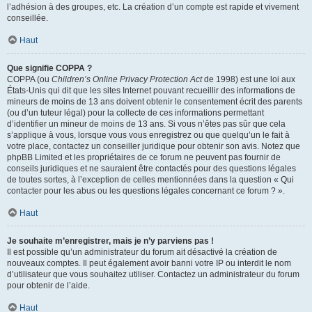
l’adhésion à des groupes, etc. La création d’un compte est rapide et vivement
conseillée.
Haut
Que signifie COPPA ?
COPPA (ou
Children’s Online Privacy Protection Act
de 1998) est une loi aux
États-Unis qui dit que les sites Internet pouvant recueillir des informations de
mineurs de moins de 13 ans doivent obtenir le consentement écrit des parents
(ou d’un tuteur légal) pour la collecte de ces informations permettant
d’identifier un mineur de moins de 13 ans. Si vous n’êtes pas sûr que cela
s’applique à vous, lorsque vous vous enregistrez ou que quelqu’un le fait à
votre place, contactez un conseiller juridique pour obtenir son avis. Notez que
phpBB Limited et les propriétaires de ce forum ne peuvent pas fournir de
conseils juridiques et ne sauraient être contactés pour des questions légales
de toutes sortes, à l’exception de celles mentionnées dans la question « Qui
contacter pour les abus ou les questions légales concernant ce forum ? ».
Haut
Je souhaite m’enregistrer, mais je n’y parviens pas !
Il est possible qu’un administrateur du forum ait désactivé la création de
nouveaux comptes. Il peut également avoir banni votre IP ou interdit le nom
d’utilisateur que vous souhaitez utiliser. Contactez un administrateur du forum
pour obtenir de l’aide.
Haut