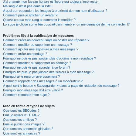
J’ai changé mon fuseau horaire et l’heure est toujours incorrecte !
Ma langue n’est pas dans la liste !
A quoi correspondent les images à proximité de mon nom d’utilisateur ?
Comment puis-je afficher un avatar ?
Qu’est-ce que mon rang et comment le modifier ?
Lorsque je clique sur le lien
courriel
d’un membre, on me demande de me connecter !?
Problèmes liés à la publication de messages
Comment créer un nouveau sujet ou poster une réponse ?
Comment modifier ou supprimer un message ?
Comment ajouter une signature à mes messages ?
Comment créer un sondage ?
Pourquoi ne puis-je pas ajouter plus d’options à mon sondage ?
Comment modifier ou supprimer un sondage ?
Pourquoi ne puis-je pas accéder à un forum ?
Pourquoi ne puis-je pas joindre des fichiers à mon message ?
Pourquoi ai-je reçu un avertissement ?
Comment rapporter des messages à un modérateur ?
À quoi sert le bouton « Sauvegarder » dans la page de rédaction de message ?
Pourquoi mon message doit être validé ?
Comment remonter mon sujet ?
Mise en forme et types de sujets
Que sont les BBCodes ?
Puis-je utiliser le HTML ?
Que sont les smileys ?
Puis-je publier des images ?
Que sont les annonces globales ?
Que sont les annonces ?