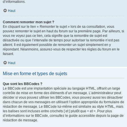
d’informations.
Haut
Comment remonter mon sujet ?
En cliquant sur le lien « Remonter le sujet » lors de sa consultation, vous
pouvez
remonter
le sujet en haut du forum sur la première page. Par ailleurs, si
vous ne voyez pas ce lien, cela signifie que la remontée de sujet est
désactivée ou que l’intervalle de temps pour autoriser la remontée n’est pas
atteint. Il est également possible de remonter un sujet simplement en y
répondant. Néanmoins, assurez-vous de respecter les règles du forum en le
faisant.
Haut
Mise en forme et types de sujets
Que sont les BBCodes ?
Le BBCode est une implantation spéciale au langage HTML, offrant un large
contrôle de mise en forme des éléments d’un message. L’administrateur peut
décider si vous pouvez utiliser les BBCodes, vous pouvez aussi les désactiver
dans chacun de vos messages en utilisant l’option appropriée du formulaire de
rédaction de message. Le BBCode lui-même est similaire au style HTML, mais
les balises sont incluses entre crochets [ et ] plutôt que < et >. Pour plus
d’informations sur le BBCode, consultez le guide accessible depuis la page de
rédaction de message.