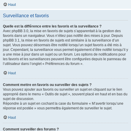
Haut
Surveillance et favoris
Quelle est la différence entre les favoris et la surveillance ?
Avec phpBB 3.0, la mise en favoris de sujets s’apparentait à la gestion des
favoris dans un navigateur. Vous n’étiez pas notifié des mises à jour. Depuis
phpBB 3.1, la mise en favoris de sujets est similaire à la surveillance d’un
sujet. Vous pouvez désormais être notifié lorsqu’un sujet favoris a été mis à
jour. Cependant, la surveillance vous permet également d’être notifié lorsqu’il y
a une mise à jour dans un sujet ou un forum. Les options de notifications pour
les favoris et les surveillances peuvent être configurées depuis le panneau de
l’utilisateur dans l’onglet « Préférences du forum ».
Haut
Comment mettre en favoris ou surveiller des sujets ?
Vous pouvez ajouter aux favoris ou surveiller un sujet en cliquant sur le lien
approprié dans le menu « Outils de sujet », souvent placé en haut et en bas du
sujet de discussion.
Répondre à un sujet en cochant la case du formulaire « M’avertir lorsqu’une
réponse est postée » vous permettra également de surveiller le sujet.
Haut
Comment surveiller des forums ?