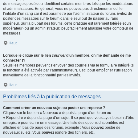
de messages postés ou identifient certains membres tels que les modérateurs
et administrateurs. En général, vous ne pouvez pas directement modifier
l’intitulé d’un rang car il est paramétré par l’administrateur du forum. Évitez de
poster des messages sur le forum dans le seul but de passer au rang
supérieur. Sur la plupart des forums, cette pratique est rarement tolérée et un
modérateur (ou un administrateur) peut facilement abaisser votre compteur de
messages.
Haut
Lorsque je clique sur le lien
courriel
d’un membre, on me demande de me
connecter !?
Seuls les membres peuvent s’envoyer des courriels via le formulaire intégré (si
la fonction a été activée par l’administrateur). Ceci pour empêcher l’utilisation
malveillante de la fonctionnalité par les invités.
Haut
Problèmes liés à la publication de messages
Comment créer un nouveau sujet ou poster une réponse ?
Cliquez sur le bouton « Nouveau » depuis la page d’un forum ou
« Répondre » depuis la page d’un sujet. Il se peut que vous ayez besoin d’être
enregistré pour écrire un message. Une liste des options disponibles est
affichée en bas de page des forums, exemple : Vous
pouvez
poster de
nouveaux sujets, Vous
pouvez
joindre des fichiers, etc.