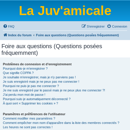
La Juv'amicale
FAQ
S’enregistrer
Connexion
Index du forum
Foire aux questions (Questions posées fréquemment)
Foire aux questions (Questions posées
fréquemment)
Problèmes de connexion et d’enregistrement
Pourquoi dois-je m’enregistrer ?
Que signifie COPPA ?
Je souhaite m’enregistrer, mais je n’y parviens pas !
Je suis enregistré mais je ne peux pas me connecter !
Pourquoi ne puis-je pas me connecter ?
Je me suis enregistré par le passé mais je ne peux plus me connecter ?!
J’ai perdu mon mot de passe !
Pourquoi suis-je automatiquement déconnecté ?
À quoi sert « Supprimer les cookies » ?
Paramètres et préférences de l’utilisateur
Comment modifier mes paramètres ?
Comment empêcher mon nom d’apparaître dans la liste des membres connectés ?
Les heures ne sont pas correctes !