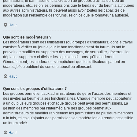
permissions, le bannissement, la création de groupes d’utilisateurs ou de
modérateurs, etc., selon les permissions que le fondateur du forum a attribuées
aux autres administrateurs. Ils peuvent aussi avoir toutes les capacités de
modération sur l’ensemble des forums, selon ce que le fondateur a autorisé.
Haut
Que sont les modérateurs ?
Les modérateurs sont des utilisateurs (ou groupes d’utilisateurs) dont le travail
consiste à vérifier au jour le jour le bon fonctionnement du forum. Ils ont le
pouvoir de modifier ou supprimer des messages, de verrouiller, déverrouiller,
déplacer, supprimer et diviser les sujets des forums qu’ils modèrent.
Généralement, les modérateurs empêchent que les utilisateurs partent en
hors-sujet
ou publient du contenu abusif ou offensant.
Haut
Que sont les groupes d’utilisateurs ?
Les groupes permettent aux administrateurs de gérer l’accès des membres et
des invités au forum et à ses fonctionnalités. Chaque membre peut appartenir
à un ou plusieurs groupes et chaque groupe peut avoir ses permissions. La
gestion des membres par l’intermédiaire des groupes permet aux
administrateurs de modifier rapidement les permissions de plusieurs membres
à la fois, telles qu’ajouter des permissions de modération ou rendre accessible
un forum privé.
Haut