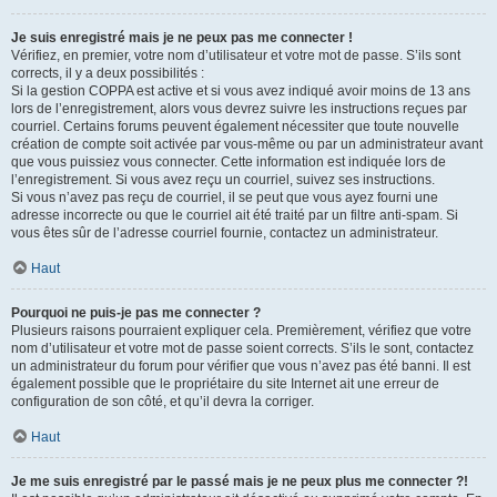
Je suis enregistré mais je ne peux pas me connecter !
Vérifiez, en premier, votre nom d’utilisateur et votre mot de passe. S’ils sont
corrects, il y a deux possibilités :
Si la gestion COPPA est active et si vous avez indiqué avoir moins de 13 ans
lors de l’enregistrement, alors vous devrez suivre les instructions reçues par
courriel. Certains forums peuvent également nécessiter que toute nouvelle
création de compte soit activée par vous-même ou par un administrateur avant
que vous puissiez vous connecter. Cette information est indiquée lors de
l’enregistrement. Si vous avez reçu un courriel, suivez ses instructions.
Si vous n’avez pas reçu de courriel, il se peut que vous ayez fourni une
adresse incorrecte ou que le courriel ait été traité par un filtre anti-spam. Si
vous êtes sûr de l’adresse courriel fournie, contactez un administrateur.
Haut
Pourquoi ne puis-je pas me connecter ?
Plusieurs raisons pourraient expliquer cela. Premièrement, vérifiez que votre
nom d’utilisateur et votre mot de passe soient corrects. S’ils le sont, contactez
un administrateur du forum pour vérifier que vous n’avez pas été banni. Il est
également possible que le propriétaire du site Internet ait une erreur de
configuration de son côté, et qu’il devra la corriger.
Haut
Je me suis enregistré par le passé mais je ne peux plus me connecter ?!