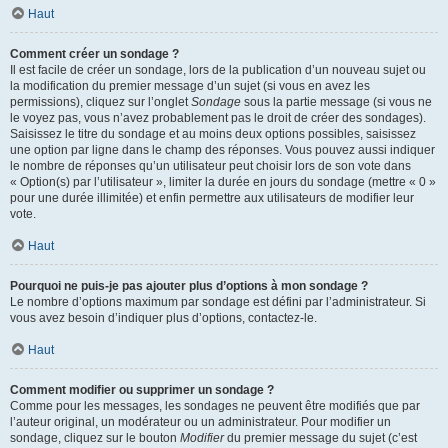
Haut
Comment créer un sondage ?
Il est facile de créer un sondage, lors de la publication d’un nouveau sujet ou
la modification du premier message d’un sujet (si vous en avez les
permissions), cliquez sur l’onglet
Sondage
sous la partie message (si vous ne
le voyez pas, vous n’avez probablement pas le droit de créer des sondages).
Saisissez le titre du sondage et au moins deux options possibles, saisissez
une option par ligne dans le champ des réponses. Vous pouvez aussi indiquer
le nombre de réponses qu’un utilisateur peut choisir lors de son vote dans
« Option(s) par l’utilisateur », limiter la durée en jours du sondage (mettre « 0 »
pour une durée illimitée) et enfin permettre aux utilisateurs de modifier leur
vote.
Haut
Pourquoi ne puis-je pas ajouter plus d’options à mon sondage ?
Le nombre d’options maximum par sondage est défini par l’administrateur. Si
vous avez besoin d’indiquer plus d’options, contactez-le.
Haut
Comment modifier ou supprimer un sondage ?
Comme pour les messages, les sondages ne peuvent être modifiés que par
l’auteur original, un modérateur ou un administrateur. Pour modifier un
sondage, cliquez sur le bouton
Modifier
du premier message du sujet (c’est