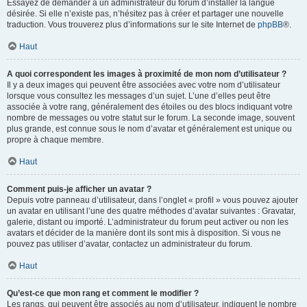
Essayez de demander à un administrateur du forum d’installer la langue
désirée. Si elle n’existe pas, n’hésitez pas à créer et partager une nouvelle
traduction. Vous trouverez plus d’informations sur le site Internet de
phpBB
®.
Haut
A quoi correspondent les images à proximité de mon nom d’utilisateur ?
Il y a deux images qui peuvent être associées avec votre nom d’utilisateur
lorsque vous consultez les messages d’un sujet. L’une d’elles peut être
associée à votre rang, généralement des étoiles ou des blocs indiquant votre
nombre de messages ou votre statut sur le forum. La seconde image, souvent
plus grande, est connue sous le nom d’avatar et généralement est unique ou
propre à chaque membre.
Haut
Comment puis-je afficher un avatar ?
Depuis votre panneau d’utilisateur, dans l’onglet « profil » vous pouvez ajouter
un avatar en utilisant l’une des quatre méthodes d’avatar suivantes : Gravatar,
galerie, distant ou importé. L’administrateur du forum peut activer ou non les
avatars et décider de la manière dont ils sont mis à disposition. Si vous ne
pouvez pas utiliser d’avatar, contactez un administrateur du forum.
Haut
Qu’est-ce que mon rang et comment le modifier ?
Les rangs, qui peuvent être associés au nom d’utilisateur, indiquent le nombre