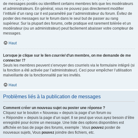
de messages postés ou identifient certains membres tels que les modérateurs
et administrateurs. En général, vous ne pouvez pas directement modifier
l’intitulé d’un rang car il est paramétré par l’administrateur du forum. Évitez de
poster des messages sur le forum dans le seul but de passer au rang
supérieur. Sur la plupart des forums, cette pratique est rarement tolérée et un
modérateur (ou un administrateur) peut facilement abaisser votre compteur de
messages.
Haut
Lorsque je clique sur le lien
courriel
d’un membre, on me demande de me
connecter !?
Seuls les membres peuvent s’envoyer des courriels via le formulaire intégré (si
la fonction a été activée par l’administrateur). Ceci pour empêcher l’utilisation
malveillante de la fonctionnalité par les invités.
Haut
Problèmes liés à la publication de messages
Comment créer un nouveau sujet ou poster une réponse ?
Cliquez sur le bouton « Nouveau » depuis la page d’un forum ou
« Répondre » depuis la page d’un sujet. Il se peut que vous ayez besoin d’être
enregistré pour écrire un message. Une liste des options disponibles est
affichée en bas de page des forums, exemple : Vous
pouvez
poster de
nouveaux sujets, Vous
pouvez
joindre des fichiers, etc.