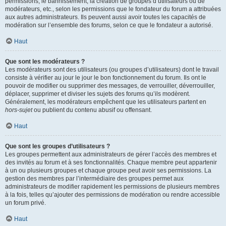
permissions, le bannissement, la création de groupes d’utilisateurs ou de
modérateurs, etc., selon les permissions que le fondateur du forum a attribuées
aux autres administrateurs. Ils peuvent aussi avoir toutes les capacités de
modération sur l’ensemble des forums, selon ce que le fondateur a autorisé.
Haut
Que sont les modérateurs ?
Les modérateurs sont des utilisateurs (ou groupes d’utilisateurs) dont le travail
consiste à vérifier au jour le jour le bon fonctionnement du forum. Ils ont le
pouvoir de modifier ou supprimer des messages, de verrouiller, déverrouiller,
déplacer, supprimer et diviser les sujets des forums qu’ils modèrent.
Généralement, les modérateurs empêchent que les utilisateurs partent en
hors-sujet
ou publient du contenu abusif ou offensant.
Haut
Que sont les groupes d’utilisateurs ?
Les groupes permettent aux administrateurs de gérer l’accès des membres et
des invités au forum et à ses fonctionnalités. Chaque membre peut appartenir
à un ou plusieurs groupes et chaque groupe peut avoir ses permissions. La
gestion des membres par l’intermédiaire des groupes permet aux
administrateurs de modifier rapidement les permissions de plusieurs membres
à la fois, telles qu’ajouter des permissions de modération ou rendre accessible
un forum privé.
Haut