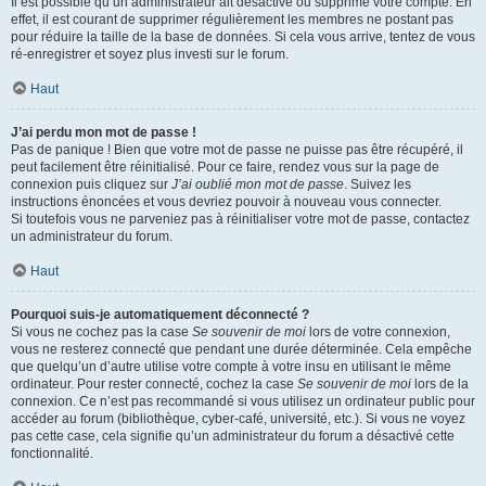
Il est possible qu’un administrateur ait désactivé ou supprimé votre compte. En
effet, il est courant de supprimer régulièrement les membres ne postant pas
pour réduire la taille de la base de données. Si cela vous arrive, tentez de vous
ré-enregistrer et soyez plus investi sur le forum.
Haut
J’ai perdu mon mot de passe !
Pas de panique ! Bien que votre mot de passe ne puisse pas être récupéré, il
peut facilement être réinitialisé. Pour ce faire, rendez vous sur la page de
connexion puis cliquez sur
J’ai oublié mon mot de passe
. Suivez les
instructions énoncées et vous devriez pouvoir à nouveau vous connecter.
Si toutefois vous ne parveniez pas à réinitialiser votre mot de passe, contactez
un administrateur du forum.
Haut
Pourquoi suis-je automatiquement déconnecté ?
Si vous ne cochez pas la case
Se souvenir de moi
lors de votre connexion,
vous ne resterez connecté que pendant une durée déterminée. Cela empêche
que quelqu’un d’autre utilise votre compte à votre insu en utilisant le même
ordinateur. Pour rester connecté, cochez la case
Se souvenir de moi
lors de la
connexion. Ce n’est pas recommandé si vous utilisez un ordinateur public pour
accéder au forum (bibliothèque, cyber-café, université, etc.). Si vous ne voyez
pas cette case, cela signifie qu’un administrateur du forum a désactivé cette
fonctionnalité.