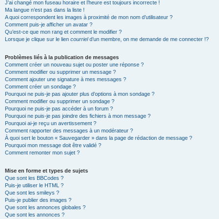
J’ai changé mon fuseau horaire et l’heure est toujours incorrecte !
Ma langue n’est pas dans la liste !
A quoi correspondent les images à proximité de mon nom d’utilisateur ?
Comment puis-je afficher un avatar ?
Qu’est-ce que mon rang et comment le modifier ?
Lorsque je clique sur le lien
courriel
d’un membre, on me demande de me connecter !?
Problèmes liés à la publication de messages
Comment créer un nouveau sujet ou poster une réponse ?
Comment modifier ou supprimer un message ?
Comment ajouter une signature à mes messages ?
Comment créer un sondage ?
Pourquoi ne puis-je pas ajouter plus d’options à mon sondage ?
Comment modifier ou supprimer un sondage ?
Pourquoi ne puis-je pas accéder à un forum ?
Pourquoi ne puis-je pas joindre des fichiers à mon message ?
Pourquoi ai-je reçu un avertissement ?
Comment rapporter des messages à un modérateur ?
À quoi sert le bouton « Sauvegarder » dans la page de rédaction de message ?
Pourquoi mon message doit être validé ?
Comment remonter mon sujet ?
Mise en forme et types de sujets
Que sont les BBCodes ?
Puis-je utiliser le HTML ?
Que sont les smileys ?
Puis-je publier des images ?
Que sont les annonces globales ?
Que sont les annonces ?