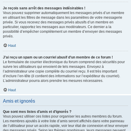
Je reçois sans arrêt des messages indésirables !
Vous pouvez supprimer automatiquement les messages privés d’un membre
en utilisant les filtres de message dans les paramètres de votre messagerie
privée. Si vous recevez des messages privés abusifs d’un membre en
particulier, rapportez les messages aux modérateurs. Ce dernier a la
possibilité d’empêcher complètement un membre d’envoyer des messages
privés.
Haut
J’ai reçu un spam ou un courriel abusif d’un membre de ce forum !
Le formulaire de courrier électronique du forum comprend des sécurités pour
suivre les utilisateurs qui envoient de tels messages. Envoyez à
l’administrateur une copie complète du courriel reçu. Il est très important
d’inclure l’en-tête (il contient des informations sur l’expéditeur du courriel).
L’administrateur pourra alors prendre les mesures nécessaires.
Haut
Amis et ignorés
Que sont mes listes d’amis et d’ignorés ?
Vous pouvez utiliser ces listes pour organiser les autres membres du forum.
Les membres ajoutés à votre liste d’amis seront affichés dans votre panneau
de l’utilisateur pour un accès rapide, voir leur état de connexion et leur envoyer
des messages privés. Selon les thèmes graphiques, leurs messages peuvent