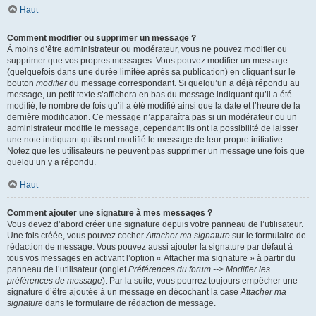
Haut
Comment modifier ou supprimer un message ?
À moins d’être administrateur ou modérateur, vous ne pouvez modifier ou
supprimer que vos propres messages. Vous pouvez modifier un message
(quelquefois dans une durée limitée après sa publication) en cliquant sur le
bouton
modifier
du message correspondant. Si quelqu’un a déjà répondu au
message, un petit texte s’affichera en bas du message indiquant qu’il a été
modifié, le nombre de fois qu’il a été modifié ainsi que la date et l’heure de la
dernière modification. Ce message n’apparaîtra pas si un modérateur ou un
administrateur modifie le message, cependant ils ont la possibilité de laisser
une note indiquant qu’ils ont modifié le message de leur propre initiative.
Notez que les utilisateurs ne peuvent pas supprimer un message une fois que
quelqu’un y a répondu.
Haut
Comment ajouter une signature à mes messages ?
Vous devez d’abord créer une signature depuis votre panneau de l’utilisateur.
Une fois créée, vous pouvez cocher
Attacher ma signature
sur le formulaire de
rédaction de message. Vous pouvez aussi ajouter la signature par défaut à
tous vos messages en activant l’option « Attacher ma signature » à partir du
panneau de l’utilisateur (onglet
Préférences du forum --> Modifier les
préférences de message
). Par la suite, vous pourrez toujours empêcher une
signature d’être ajoutée à un message en décochant la case
Attacher ma
signature
dans le formulaire de rédaction de message.