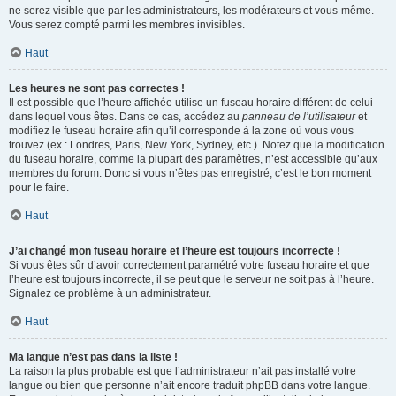
ne serez visible que par les administrateurs, les modérateurs et vous-même.
Vous serez compté parmi les membres invisibles.
Haut
Les heures ne sont pas correctes !
Il est possible que l’heure affichée utilise un fuseau horaire différent de celui
dans lequel vous êtes. Dans ce cas, accédez au
panneau de l’utilisateur
et
modifiez le fuseau horaire afin qu’il corresponde à la zone où vous vous
trouvez (ex : Londres, Paris, New York, Sydney, etc.). Notez que la modification
du fuseau horaire, comme la plupart des paramètres, n’est accessible qu’aux
membres du forum. Donc si vous n’êtes pas enregistré, c’est le bon moment
pour le faire.
Haut
J’ai changé mon fuseau horaire et l’heure est toujours incorrecte !
Si vous êtes sûr d’avoir correctement paramétré votre fuseau horaire et que
l’heure est toujours incorrecte, il se peut que le serveur ne soit pas à l’heure.
Signalez ce problème à un administrateur.
Haut
Ma langue n’est pas dans la liste !
La raison la plus probable est que l’administrateur n’ait pas installé votre
langue ou bien que personne n’ait encore traduit phpBB dans votre langue.