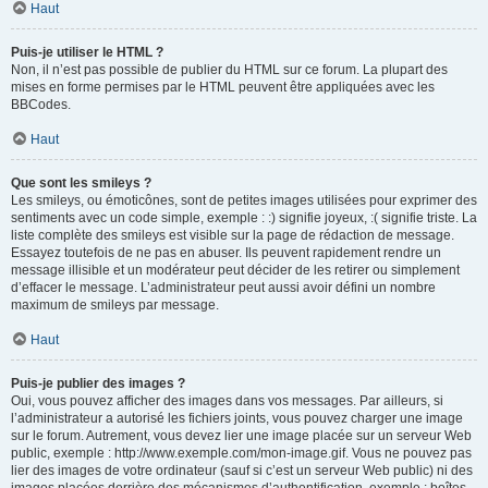
Haut
Puis-je utiliser le HTML ?
Non, il n’est pas possible de publier du HTML sur ce forum. La plupart des
mises en forme permises par le HTML peuvent être appliquées avec les
BBCodes.
Haut
Que sont les smileys ?
Les smileys, ou émoticônes, sont de petites images utilisées pour exprimer des
sentiments avec un code simple, exemple : :) signifie joyeux, :( signifie triste. La
liste complète des smileys est visible sur la page de rédaction de message.
Essayez toutefois de ne pas en abuser. Ils peuvent rapidement rendre un
message illisible et un modérateur peut décider de les retirer ou simplement
d’effacer le message. L’administrateur peut aussi avoir défini un nombre
maximum de smileys par message.
Haut
Puis-je publier des images ?
Oui, vous pouvez afficher des images dans vos messages. Par ailleurs, si
l’administrateur a autorisé les fichiers joints, vous pouvez charger une image
sur le forum. Autrement, vous devez lier une image placée sur un serveur Web
public, exemple : http://www.exemple.com/mon-image.gif. Vous ne pouvez pas
lier des images de votre ordinateur (sauf si c’est un serveur Web public) ni des