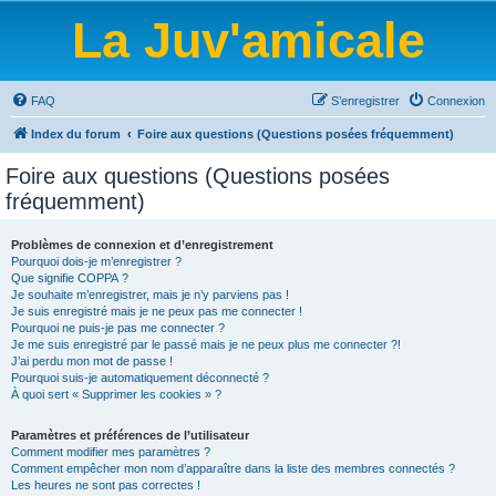
La Juv'amicale
FAQ
S’enregistrer
Connexion
Index du forum
Foire aux questions (Questions posées fréquemment)
Foire aux questions (Questions posées
fréquemment)
Problèmes de connexion et d’enregistrement
Pourquoi dois-je m’enregistrer ?
Que signifie COPPA ?
Je souhaite m’enregistrer, mais je n’y parviens pas !
Je suis enregistré mais je ne peux pas me connecter !
Pourquoi ne puis-je pas me connecter ?
Je me suis enregistré par le passé mais je ne peux plus me connecter ?!
J’ai perdu mon mot de passe !
Pourquoi suis-je automatiquement déconnecté ?
À quoi sert « Supprimer les cookies » ?
Paramètres et préférences de l’utilisateur
Comment modifier mes paramètres ?
Comment empêcher mon nom d’apparaître dans la liste des membres connectés ?
Les heures ne sont pas correctes !