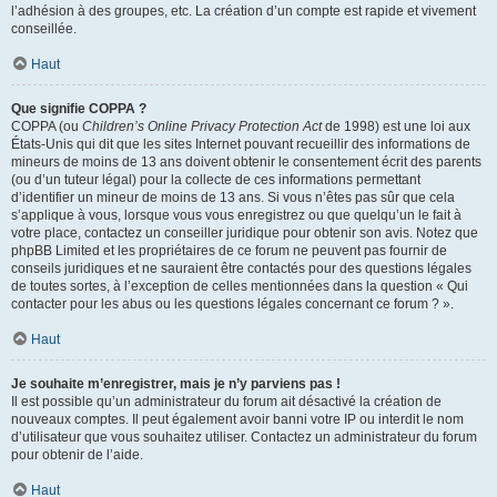
l’adhésion à des groupes, etc. La création d’un compte est rapide et vivement
conseillée.
Haut
Que signifie COPPA ?
COPPA (ou
Children’s Online Privacy Protection Act
de 1998) est une loi aux
États-Unis qui dit que les sites Internet pouvant recueillir des informations de
mineurs de moins de 13 ans doivent obtenir le consentement écrit des parents
(ou d’un tuteur légal) pour la collecte de ces informations permettant
d’identifier un mineur de moins de 13 ans. Si vous n’êtes pas sûr que cela
s’applique à vous, lorsque vous vous enregistrez ou que quelqu’un le fait à
votre place, contactez un conseiller juridique pour obtenir son avis. Notez que
phpBB Limited et les propriétaires de ce forum ne peuvent pas fournir de
conseils juridiques et ne sauraient être contactés pour des questions légales
de toutes sortes, à l’exception de celles mentionnées dans la question « Qui
contacter pour les abus ou les questions légales concernant ce forum ? ».
Haut
Je souhaite m’enregistrer, mais je n’y parviens pas !
Il est possible qu’un administrateur du forum ait désactivé la création de
nouveaux comptes. Il peut également avoir banni votre IP ou interdit le nom
d’utilisateur que vous souhaitez utiliser. Contactez un administrateur du forum
pour obtenir de l’aide.
Haut