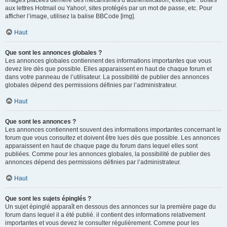
images placées derrière des mécanismes d’authentification, exemple : boîtes
aux lettres Hotmail ou Yahoo!, sites protégés par un mot de passe, etc. Pour
afficher l’image, utilisez la balise BBCode [img].
Haut
Que sont les annonces globales ?
Les annonces globales contiennent des informations importantes que vous
devez lire dès que possible. Elles apparaissent en haut de chaque forum et
dans votre panneau de l’utilisateur. La possibilité de publier des annonces
globales dépend des permissions définies par l’administrateur.
Haut
Que sont les annonces ?
Les annonces contiennent souvent des informations importantes concernant le
forum que vous consultez et doivent être lues dès que possible. Les annonces
apparaissent en haut de chaque page du forum dans lequel elles sont
publiées. Comme pour les annonces globales, la possibilité de publier des
annonces dépend des permissions définies par l’administrateur.
Haut
Que sont les sujets épinglés ?
Un sujet épinglé apparaît en dessous des annonces sur la première page du
forum dans lequel il a été publié. il contient des informations relativement
importantes et vous devez le consulter régulièrement. Comme pour les