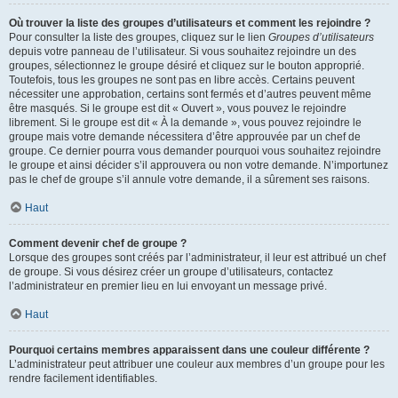
Où trouver la liste des groupes d’utilisateurs et comment les rejoindre ?
Pour consulter la liste des groupes, cliquez sur le lien
Groupes d’utilisateurs
depuis votre panneau de l’utilisateur. Si vous souhaitez rejoindre un des
groupes, sélectionnez le groupe désiré et cliquez sur le bouton approprié.
Toutefois, tous les groupes ne sont pas en libre accès. Certains peuvent
nécessiter une approbation, certains sont fermés et d’autres peuvent même
être masqués. Si le groupe est dit « Ouvert », vous pouvez le rejoindre
librement. Si le groupe est dit « À la demande », vous pouvez rejoindre le
groupe mais votre demande nécessitera d’être approuvée par un chef de
groupe. Ce dernier pourra vous demander pourquoi vous souhaitez rejoindre
le groupe et ainsi décider s’il approuvera ou non votre demande. N’importunez
pas le chef de groupe s’il annule votre demande, il a sûrement ses raisons.
Haut
Comment devenir chef de groupe ?
Lorsque des groupes sont créés par l’administrateur, il leur est attribué un chef
de groupe. Si vous désirez créer un groupe d’utilisateurs, contactez
l’administrateur en premier lieu en lui envoyant un message privé.
Haut
Pourquoi certains membres apparaissent dans une couleur différente ?
L’administrateur peut attribuer une couleur aux membres d’un groupe pour les
rendre facilement identifiables.