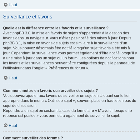
Haut
Surveillance et favoris
Quelle est la différence entre les favoris et la surveillance ?
Avec phpBB 3.0, la mise en favoris de sujets s’apparentait à la gestion des
favoris dans un navigateur. Vous n’étiez pas notifié des mises à jour. Depuis
phpBB 3.1, la mise en favoris de sujets est similaire à la surveillance d’un
sujet. Vous pouvez désormais être notifié lorsqu’un sujet favoris a été mis à
jour. Cependant, la surveillance vous permet également d’être notifié lorsqu’il y
a une mise à jour dans un sujet ou un forum. Les options de notifications pour
les favoris et les surveillances peuvent être configurées depuis le panneau de
l’utilisateur dans l’onglet « Préférences du forum ».
Haut
Comment mettre en favoris ou surveiller des sujets ?
Vous pouvez ajouter aux favoris ou surveiller un sujet en cliquant sur le lien
approprié dans le menu « Outils de sujet », souvent placé en haut et en bas du
sujet de discussion.
Répondre à un sujet en cochant la case du formulaire « M’avertir lorsqu’une
réponse est postée » vous permettra également de surveiller le sujet.
Haut
Comment surveiller des forums ?