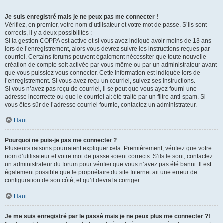
Je suis enregistré mais je ne peux pas me connecter !
Vérifiez, en premier, votre nom d’utilisateur et votre mot de passe. S’ils sont
corrects, il y a deux possibilités :
Si la gestion COPPA est active et si vous avez indiqué avoir moins de 13 ans
lors de l’enregistrement, alors vous devrez suivre les instructions reçues par
courriel. Certains forums peuvent également nécessiter que toute nouvelle
création de compte soit activée par vous-même ou par un administrateur avant
que vous puissiez vous connecter. Cette information est indiquée lors de
l’enregistrement. Si vous avez reçu un courriel, suivez ses instructions.
Si vous n’avez pas reçu de courriel, il se peut que vous ayez fourni une
adresse incorrecte ou que le courriel ait été traité par un filtre anti-spam. Si
vous êtes sûr de l’adresse courriel fournie, contactez un administrateur.
Haut
Pourquoi ne puis-je pas me connecter ?
Plusieurs raisons pourraient expliquer cela. Premièrement, vérifiez que votre
nom d’utilisateur et votre mot de passe soient corrects. S’ils le sont, contactez
un administrateur du forum pour vérifier que vous n’avez pas été banni. Il est
également possible que le propriétaire du site Internet ait une erreur de
configuration de son côté, et qu’il devra la corriger.
Haut
Je me suis enregistré par le passé mais je ne peux plus me connecter ?!