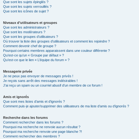
Que sont les sujets épinglés ?
Que sont les sujets verrouillés ?
Que sont les icônes de sujet ?
Niveaux d’utilisateurs et groupes
Que sont les administrateurs ?
Que sont les modérateurs ?
Que sont les groupes d’utilisateurs ?
Où trouver la liste des groupes d’utilisateurs et comment les rejoindre ?
Comment devenir chef de groupe ?
Pourquoi certains membres apparaissent dans une couleur différente ?
Qu’est-ce qu’un « Groupe par défaut » ?
Qu’est-ce que le lien « L’équipe du forum » ?
Messagerie privée
Je ne peux pas envoyer de messages privés !
Je reçois sans arrêt des messages indésirables !
J’ai reçu un spam ou un courriel abusif d’un membre de ce forum !
Amis et ignorés
Que sont mes listes d’amis et d’ignorés ?
Comment puis-je ajouter/supprimer des utilisateurs de ma liste d’amis ou d’ignorés ?
Recherche dans les forums
Comment rechercher dans les forums ?
Pourquoi ma recherche ne renvoie aucun résultat ?
Pourquoi ma recherche renvoie une page blanche ?!
Comment rechercher des membres ?