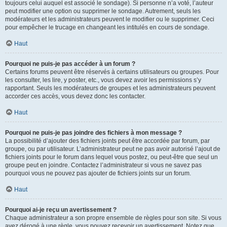
toujours celui auquel est associé le sondage). Si personne n’a voté, l’auteur
peut modifier une option ou supprimer le sondage. Autrement, seuls les
modérateurs et les administrateurs peuvent le modifier ou le supprimer. Ceci
pour empêcher le trucage en changeant les intitulés en cours de sondage.
Haut
Pourquoi ne puis-je pas accéder à un forum ?
Certains forums peuvent être réservés à certains utilisateurs ou groupes. Pour
les consulter, les lire, y poster, etc., vous devez avoir les permissions s’y
rapportant. Seuls les modérateurs de groupes et les administrateurs peuvent
accorder ces accès, vous devez donc les contacter.
Haut
Pourquoi ne puis-je pas joindre des fichiers à mon message ?
La possibilité d’ajouter des fichiers joints peut être accordée par forum, par
groupe, ou par utilisateur. L’administrateur peut ne pas avoir autorisé l’ajout de
fichiers joints pour le forum dans lequel vous postez, ou peut-être que seul un
groupe peut en joindre. Contactez l’administrateur si vous ne savez pas
pourquoi vous ne pouvez pas ajouter de fichiers joints sur un forum.
Haut
Pourquoi ai-je reçu un avertissement ?
Chaque administrateur a son propre ensemble de règles pour son site. Si vous
avez dérogé à une règle, vous pouvez recevoir un avertissement. Notez que