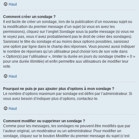
Haut
Comment créer un sondage ?
Il est facile de créer un sondage, lors de la publication d’un nouveau sujet ou
la modification du premier message d’un sujet (si vous en avez les
permissions), cliquez sur l’onglet
Sondage
sous la partie message (si vous ne
le voyez pas, vous n’avez probablement pas le droit de créer des sondages).
Saisissez le titre du sondage et au moins deux options possibles, saisissez
une option par ligne dans le champ des réponses. Vous pouvez aussi indiquer
le nombre de réponses qu’un utilisateur peut choisir lors de son vote dans
« Option(s) par l’utilisateur », limiter la durée en jours du sondage (mettre « 0 »
pour une durée illimitée) et enfin permettre aux utilisateurs de modifier leur
vote.
Haut
Pourquoi ne puis-je pas ajouter plus d’options à mon sondage ?
Le nombre d’options maximum par sondage est défini par l’administrateur. Si
vous avez besoin d’indiquer plus d’options, contactez-le.
Haut
Comment modifier ou supprimer un sondage ?
Comme pour les messages, les sondages ne peuvent être modifiés que par
l’auteur original, un modérateur ou un administrateur. Pour modifier un
sondage, cliquez sur le bouton
Modifier
du premier message du sujet (c’est