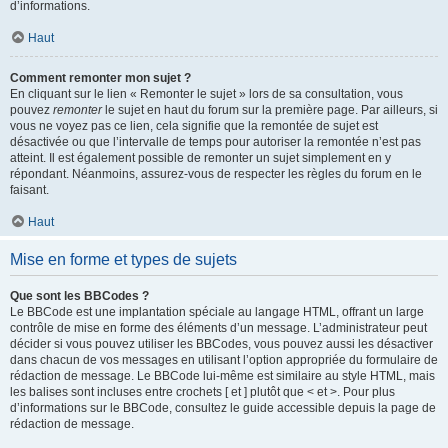
d’informations.
Haut
Comment remonter mon sujet ?
En cliquant sur le lien « Remonter le sujet » lors de sa consultation, vous
pouvez
remonter
le sujet en haut du forum sur la première page. Par ailleurs, si
vous ne voyez pas ce lien, cela signifie que la remontée de sujet est
désactivée ou que l’intervalle de temps pour autoriser la remontée n’est pas
atteint. Il est également possible de remonter un sujet simplement en y
répondant. Néanmoins, assurez-vous de respecter les règles du forum en le
faisant.
Haut
Mise en forme et types de sujets
Que sont les BBCodes ?
Le BBCode est une implantation spéciale au langage HTML, offrant un large
contrôle de mise en forme des éléments d’un message. L’administrateur peut
décider si vous pouvez utiliser les BBCodes, vous pouvez aussi les désactiver
dans chacun de vos messages en utilisant l’option appropriée du formulaire de
rédaction de message. Le BBCode lui-même est similaire au style HTML, mais
les balises sont incluses entre crochets [ et ] plutôt que < et >. Pour plus
d’informations sur le BBCode, consultez le guide accessible depuis la page de
rédaction de message.