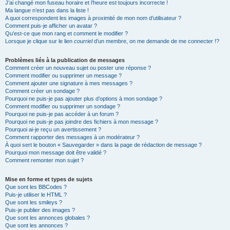
J’ai changé mon fuseau horaire et l’heure est toujours incorrecte !
Ma langue n’est pas dans la liste !
A quoi correspondent les images à proximité de mon nom d’utilisateur ?
Comment puis-je afficher un avatar ?
Qu’est-ce que mon rang et comment le modifier ?
Lorsque je clique sur le lien
courriel
d’un membre, on me demande de me connecter !?
Problèmes liés à la publication de messages
Comment créer un nouveau sujet ou poster une réponse ?
Comment modifier ou supprimer un message ?
Comment ajouter une signature à mes messages ?
Comment créer un sondage ?
Pourquoi ne puis-je pas ajouter plus d’options à mon sondage ?
Comment modifier ou supprimer un sondage ?
Pourquoi ne puis-je pas accéder à un forum ?
Pourquoi ne puis-je pas joindre des fichiers à mon message ?
Pourquoi ai-je reçu un avertissement ?
Comment rapporter des messages à un modérateur ?
À quoi sert le bouton « Sauvegarder » dans la page de rédaction de message ?
Pourquoi mon message doit être validé ?
Comment remonter mon sujet ?
Mise en forme et types de sujets
Que sont les BBCodes ?
Puis-je utiliser le HTML ?
Que sont les smileys ?
Puis-je publier des images ?
Que sont les annonces globales ?
Que sont les annonces ?