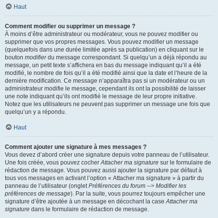
Haut
Comment modifier ou supprimer un message ?
À moins d’être administrateur ou modérateur, vous ne pouvez modifier ou
supprimer que vos propres messages. Vous pouvez modifier un message
(quelquefois dans une durée limitée après sa publication) en cliquant sur le
bouton
modifier
du message correspondant. Si quelqu’un a déjà répondu au
message, un petit texte s’affichera en bas du message indiquant qu’il a été
modifié, le nombre de fois qu’il a été modifié ainsi que la date et l’heure de la
dernière modification. Ce message n’apparaîtra pas si un modérateur ou un
administrateur modifie le message, cependant ils ont la possibilité de laisser
une note indiquant qu’ils ont modifié le message de leur propre initiative.
Notez que les utilisateurs ne peuvent pas supprimer un message une fois que
quelqu’un y a répondu.
Haut
Comment ajouter une signature à mes messages ?
Vous devez d’abord créer une signature depuis votre panneau de l’utilisateur.
Une fois créée, vous pouvez cocher
Attacher ma signature
sur le formulaire de
rédaction de message. Vous pouvez aussi ajouter la signature par défaut à
tous vos messages en activant l’option « Attacher ma signature » à partir du
panneau de l’utilisateur (onglet
Préférences du forum --> Modifier les
préférences de message
). Par la suite, vous pourrez toujours empêcher une
signature d’être ajoutée à un message en décochant la case
Attacher ma
signature
dans le formulaire de rédaction de message.