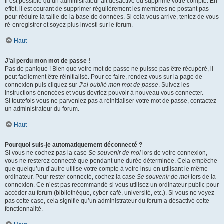
Il est possible qu’un administrateur ait désactivé ou supprimé votre compte. En
effet, il est courant de supprimer régulièrement les membres ne postant pas
pour réduire la taille de la base de données. Si cela vous arrive, tentez de vous
ré-enregistrer et soyez plus investi sur le forum.
Haut
J’ai perdu mon mot de passe !
Pas de panique ! Bien que votre mot de passe ne puisse pas être récupéré, il
peut facilement être réinitialisé. Pour ce faire, rendez vous sur la page de
connexion puis cliquez sur
J’ai oublié mon mot de passe
. Suivez les
instructions énoncées et vous devriez pouvoir à nouveau vous connecter.
Si toutefois vous ne parveniez pas à réinitialiser votre mot de passe, contactez
un administrateur du forum.
Haut
Pourquoi suis-je automatiquement déconnecté ?
Si vous ne cochez pas la case
Se souvenir de moi
lors de votre connexion,
vous ne resterez connecté que pendant une durée déterminée. Cela empêche
que quelqu’un d’autre utilise votre compte à votre insu en utilisant le même
ordinateur. Pour rester connecté, cochez la case
Se souvenir de moi
lors de la
connexion. Ce n’est pas recommandé si vous utilisez un ordinateur public pour
accéder au forum (bibliothèque, cyber-café, université, etc.). Si vous ne voyez
pas cette case, cela signifie qu’un administrateur du forum a désactivé cette
fonctionnalité.