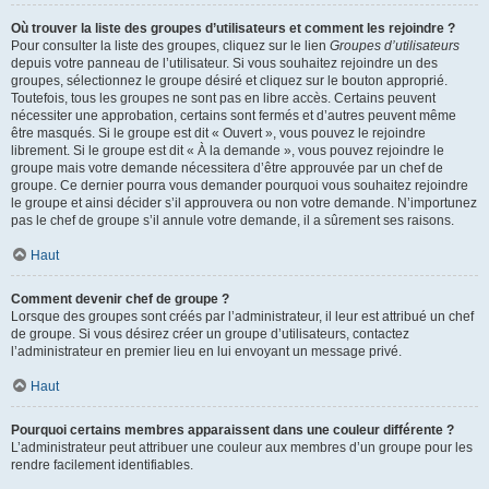
Où trouver la liste des groupes d’utilisateurs et comment les rejoindre ?
Pour consulter la liste des groupes, cliquez sur le lien
Groupes d’utilisateurs
depuis votre panneau de l’utilisateur. Si vous souhaitez rejoindre un des
groupes, sélectionnez le groupe désiré et cliquez sur le bouton approprié.
Toutefois, tous les groupes ne sont pas en libre accès. Certains peuvent
nécessiter une approbation, certains sont fermés et d’autres peuvent même
être masqués. Si le groupe est dit « Ouvert », vous pouvez le rejoindre
librement. Si le groupe est dit « À la demande », vous pouvez rejoindre le
groupe mais votre demande nécessitera d’être approuvée par un chef de
groupe. Ce dernier pourra vous demander pourquoi vous souhaitez rejoindre
le groupe et ainsi décider s’il approuvera ou non votre demande. N’importunez
pas le chef de groupe s’il annule votre demande, il a sûrement ses raisons.
Haut
Comment devenir chef de groupe ?
Lorsque des groupes sont créés par l’administrateur, il leur est attribué un chef
de groupe. Si vous désirez créer un groupe d’utilisateurs, contactez
l’administrateur en premier lieu en lui envoyant un message privé.
Haut
Pourquoi certains membres apparaissent dans une couleur différente ?
L’administrateur peut attribuer une couleur aux membres d’un groupe pour les
rendre facilement identifiables.