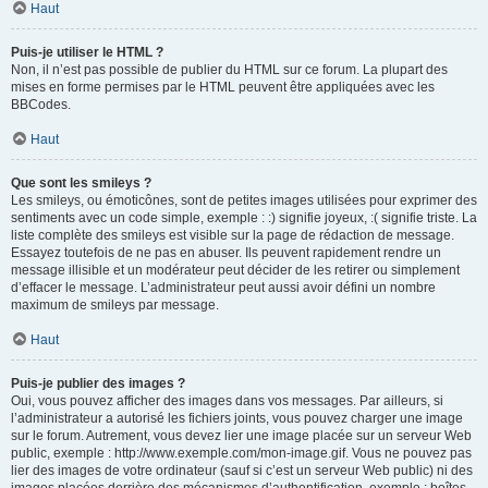
Haut
Puis-je utiliser le HTML ?
Non, il n’est pas possible de publier du HTML sur ce forum. La plupart des
mises en forme permises par le HTML peuvent être appliquées avec les
BBCodes.
Haut
Que sont les smileys ?
Les smileys, ou émoticônes, sont de petites images utilisées pour exprimer des
sentiments avec un code simple, exemple : :) signifie joyeux, :( signifie triste. La
liste complète des smileys est visible sur la page de rédaction de message.
Essayez toutefois de ne pas en abuser. Ils peuvent rapidement rendre un
message illisible et un modérateur peut décider de les retirer ou simplement
d’effacer le message. L’administrateur peut aussi avoir défini un nombre
maximum de smileys par message.
Haut
Puis-je publier des images ?
Oui, vous pouvez afficher des images dans vos messages. Par ailleurs, si
l’administrateur a autorisé les fichiers joints, vous pouvez charger une image
sur le forum. Autrement, vous devez lier une image placée sur un serveur Web
public, exemple : http://www.exemple.com/mon-image.gif. Vous ne pouvez pas
lier des images de votre ordinateur (sauf si c’est un serveur Web public) ni des