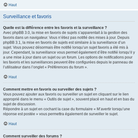
Haut
Surveillance et favoris
Quelle est la différence entre les favoris et la surveillance ?
Avec phpBB 3.0, la mise en favoris de sujets s’apparentait à la gestion des
favoris dans un navigateur. Vous n’étiez pas notifié des mises à jour. Depuis
phpBB 3.1, la mise en favoris de sujets est similaire à la surveillance d’un
sujet. Vous pouvez désormais être notifié lorsqu’un sujet favoris a été mis à
jour. Cependant, la surveillance vous permet également d’être notifié lorsqu’il y
a une mise à jour dans un sujet ou un forum. Les options de notifications pour
les favoris et les surveillances peuvent être configurées depuis le panneau de
l’utilisateur dans l’onglet « Préférences du forum ».
Haut
Comment mettre en favoris ou surveiller des sujets ?
Vous pouvez ajouter aux favoris ou surveiller un sujet en cliquant sur le lien
approprié dans le menu « Outils de sujet », souvent placé en haut et en bas du
sujet de discussion.
Répondre à un sujet en cochant la case du formulaire « M’avertir lorsqu’une
réponse est postée » vous permettra également de surveiller le sujet.
Haut
Comment surveiller des forums ?