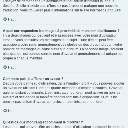
Essayez de demander à un administrateur du forum d’installer la langue
désirée. Si elle n’existe pas, n’hésitez pas à créer et partager une nouvelle
traduction. Vous trouverez plus d’informations sur le site Internet de
phpBB
®.
Haut
A quoi correspondent les images à proximité de mon nom d’utilisateur ?
Il y a deux images qui peuvent être associées avec votre nom d’utilisateur
lorsque vous consultez les messages d’un sujet. L’une d’elles peut être
associée à votre rang, généralement des étoiles ou des blocs indiquant votre
nombre de messages ou votre statut sur le forum. La seconde image, souvent
plus grande, est connue sous le nom d’avatar et généralement est unique ou
propre à chaque membre.
Haut
Comment puis-je afficher un avatar ?
Depuis votre panneau d’utilisateur, dans l’onglet « profil » vous pouvez ajouter
un avatar en utilisant l’une des quatre méthodes d’avatar suivantes : Gravatar,
galerie, distant ou importé. L’administrateur du forum peut activer ou non les
avatars et décider de la manière dont ils sont mis à disposition. Si vous ne
pouvez pas utiliser d’avatar, contactez un administrateur du forum.
Haut
Qu’est-ce que mon rang et comment le modifier ?
Les rangs, qui peuvent être associés au nom d’utilisateur, indiquent le nombre