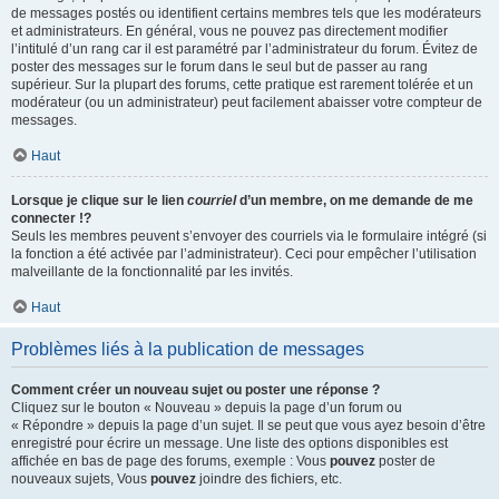
de messages postés ou identifient certains membres tels que les modérateurs
et administrateurs. En général, vous ne pouvez pas directement modifier
l’intitulé d’un rang car il est paramétré par l’administrateur du forum. Évitez de
poster des messages sur le forum dans le seul but de passer au rang
supérieur. Sur la plupart des forums, cette pratique est rarement tolérée et un
modérateur (ou un administrateur) peut facilement abaisser votre compteur de
messages.
Haut
Lorsque je clique sur le lien
courriel
d’un membre, on me demande de me
connecter !?
Seuls les membres peuvent s’envoyer des courriels via le formulaire intégré (si
la fonction a été activée par l’administrateur). Ceci pour empêcher l’utilisation
malveillante de la fonctionnalité par les invités.
Haut
Problèmes liés à la publication de messages
Comment créer un nouveau sujet ou poster une réponse ?
Cliquez sur le bouton « Nouveau » depuis la page d’un forum ou
« Répondre » depuis la page d’un sujet. Il se peut que vous ayez besoin d’être
enregistré pour écrire un message. Une liste des options disponibles est
affichée en bas de page des forums, exemple : Vous
pouvez
poster de
nouveaux sujets, Vous
pouvez
joindre des fichiers, etc.