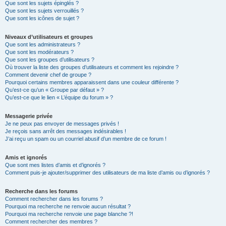
Que sont les sujets épinglés ?
Que sont les sujets verrouillés ?
Que sont les icônes de sujet ?
Niveaux d’utilisateurs et groupes
Que sont les administrateurs ?
Que sont les modérateurs ?
Que sont les groupes d’utilisateurs ?
Où trouver la liste des groupes d’utilisateurs et comment les rejoindre ?
Comment devenir chef de groupe ?
Pourquoi certains membres apparaissent dans une couleur différente ?
Qu’est-ce qu’un « Groupe par défaut » ?
Qu’est-ce que le lien « L’équipe du forum » ?
Messagerie privée
Je ne peux pas envoyer de messages privés !
Je reçois sans arrêt des messages indésirables !
J’ai reçu un spam ou un courriel abusif d’un membre de ce forum !
Amis et ignorés
Que sont mes listes d’amis et d’ignorés ?
Comment puis-je ajouter/supprimer des utilisateurs de ma liste d’amis ou d’ignorés ?
Recherche dans les forums
Comment rechercher dans les forums ?
Pourquoi ma recherche ne renvoie aucun résultat ?
Pourquoi ma recherche renvoie une page blanche ?!
Comment rechercher des membres ?