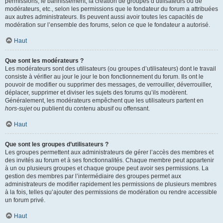
permissions, le bannissement, la création de groupes d’utilisateurs ou de
modérateurs, etc., selon les permissions que le fondateur du forum a attribuées
aux autres administrateurs. Ils peuvent aussi avoir toutes les capacités de
modération sur l’ensemble des forums, selon ce que le fondateur a autorisé.
Haut
Que sont les modérateurs ?
Les modérateurs sont des utilisateurs (ou groupes d’utilisateurs) dont le travail
consiste à vérifier au jour le jour le bon fonctionnement du forum. Ils ont le
pouvoir de modifier ou supprimer des messages, de verrouiller, déverrouiller,
déplacer, supprimer et diviser les sujets des forums qu’ils modèrent.
Généralement, les modérateurs empêchent que les utilisateurs partent en
hors-sujet
ou publient du contenu abusif ou offensant.
Haut
Que sont les groupes d’utilisateurs ?
Les groupes permettent aux administrateurs de gérer l’accès des membres et
des invités au forum et à ses fonctionnalités. Chaque membre peut appartenir
à un ou plusieurs groupes et chaque groupe peut avoir ses permissions. La
gestion des membres par l’intermédiaire des groupes permet aux
administrateurs de modifier rapidement les permissions de plusieurs membres
à la fois, telles qu’ajouter des permissions de modération ou rendre accessible
un forum privé.
Haut