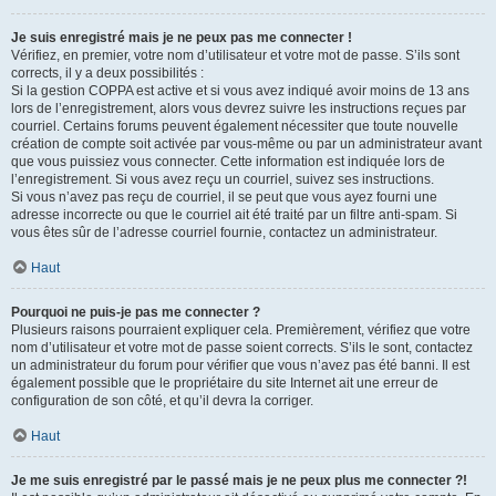
Je suis enregistré mais je ne peux pas me connecter !
Vérifiez, en premier, votre nom d’utilisateur et votre mot de passe. S’ils sont
corrects, il y a deux possibilités :
Si la gestion COPPA est active et si vous avez indiqué avoir moins de 13 ans
lors de l’enregistrement, alors vous devrez suivre les instructions reçues par
courriel. Certains forums peuvent également nécessiter que toute nouvelle
création de compte soit activée par vous-même ou par un administrateur avant
que vous puissiez vous connecter. Cette information est indiquée lors de
l’enregistrement. Si vous avez reçu un courriel, suivez ses instructions.
Si vous n’avez pas reçu de courriel, il se peut que vous ayez fourni une
adresse incorrecte ou que le courriel ait été traité par un filtre anti-spam. Si
vous êtes sûr de l’adresse courriel fournie, contactez un administrateur.
Haut
Pourquoi ne puis-je pas me connecter ?
Plusieurs raisons pourraient expliquer cela. Premièrement, vérifiez que votre
nom d’utilisateur et votre mot de passe soient corrects. S’ils le sont, contactez
un administrateur du forum pour vérifier que vous n’avez pas été banni. Il est
également possible que le propriétaire du site Internet ait une erreur de
configuration de son côté, et qu’il devra la corriger.
Haut
Je me suis enregistré par le passé mais je ne peux plus me connecter ?!