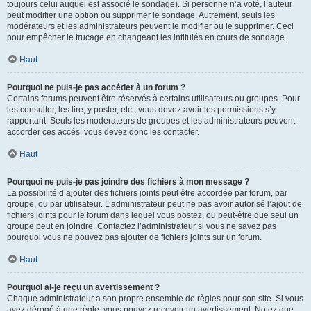
toujours celui auquel est associé le sondage). Si personne n’a voté, l’auteur
peut modifier une option ou supprimer le sondage. Autrement, seuls les
modérateurs et les administrateurs peuvent le modifier ou le supprimer. Ceci
pour empêcher le trucage en changeant les intitulés en cours de sondage.
Haut
Pourquoi ne puis-je pas accéder à un forum ?
Certains forums peuvent être réservés à certains utilisateurs ou groupes. Pour
les consulter, les lire, y poster, etc., vous devez avoir les permissions s’y
rapportant. Seuls les modérateurs de groupes et les administrateurs peuvent
accorder ces accès, vous devez donc les contacter.
Haut
Pourquoi ne puis-je pas joindre des fichiers à mon message ?
La possibilité d’ajouter des fichiers joints peut être accordée par forum, par
groupe, ou par utilisateur. L’administrateur peut ne pas avoir autorisé l’ajout de
fichiers joints pour le forum dans lequel vous postez, ou peut-être que seul un
groupe peut en joindre. Contactez l’administrateur si vous ne savez pas
pourquoi vous ne pouvez pas ajouter de fichiers joints sur un forum.
Haut
Pourquoi ai-je reçu un avertissement ?
Chaque administrateur a son propre ensemble de règles pour son site. Si vous
avez dérogé à une règle, vous pouvez recevoir un avertissement. Notez que