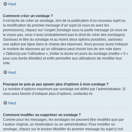
Haut
Comment créer un sondage ?
Il est facile de créer un sondage, lors de la publication d’un nouveau sujet ou
la modification du premier message d’un sujet (si vous en avez les
permissions), cliquez sur l’onglet
Sondage
sous la partie message (si vous ne
le voyez pas, vous n’avez probablement pas le droit de créer des sondages).
Saisissez le titre du sondage et au moins deux options possibles, saisissez
une option par ligne dans le champ des réponses. Vous pouvez aussi indiquer
le nombre de réponses qu’un utilisateur peut choisir lors de son vote dans
« Option(s) par l’utilisateur », limiter la durée en jours du sondage (mettre « 0 »
pour une durée illimitée) et enfin permettre aux utilisateurs de modifier leur
vote.
Haut
Pourquoi ne puis-je pas ajouter plus d’options à mon sondage ?
Le nombre d’options maximum par sondage est défini par l’administrateur. Si
vous avez besoin d’indiquer plus d’options, contactez-le.
Haut
Comment modifier ou supprimer un sondage ?
Comme pour les messages, les sondages ne peuvent être modifiés que par
l’auteur original, un modérateur ou un administrateur. Pour modifier un
sondage, cliquez sur le bouton
Modifier
du premier message du sujet (c’est