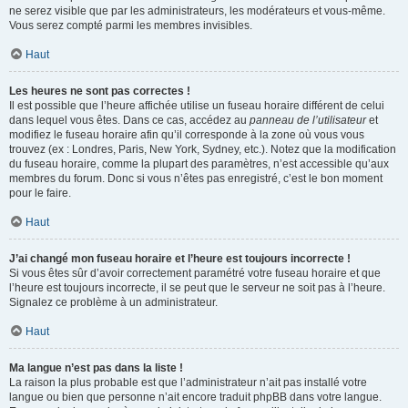
ne serez visible que par les administrateurs, les modérateurs et vous-même.
Vous serez compté parmi les membres invisibles.
Haut
Les heures ne sont pas correctes !
Il est possible que l’heure affichée utilise un fuseau horaire différent de celui
dans lequel vous êtes. Dans ce cas, accédez au
panneau de l’utilisateur
et
modifiez le fuseau horaire afin qu’il corresponde à la zone où vous vous
trouvez (ex : Londres, Paris, New York, Sydney, etc.). Notez que la modification
du fuseau horaire, comme la plupart des paramètres, n’est accessible qu’aux
membres du forum. Donc si vous n’êtes pas enregistré, c’est le bon moment
pour le faire.
Haut
J’ai changé mon fuseau horaire et l’heure est toujours incorrecte !
Si vous êtes sûr d’avoir correctement paramétré votre fuseau horaire et que
l’heure est toujours incorrecte, il se peut que le serveur ne soit pas à l’heure.
Signalez ce problème à un administrateur.
Haut
Ma langue n’est pas dans la liste !
La raison la plus probable est que l’administrateur n’ait pas installé votre
langue ou bien que personne n’ait encore traduit phpBB dans votre langue.