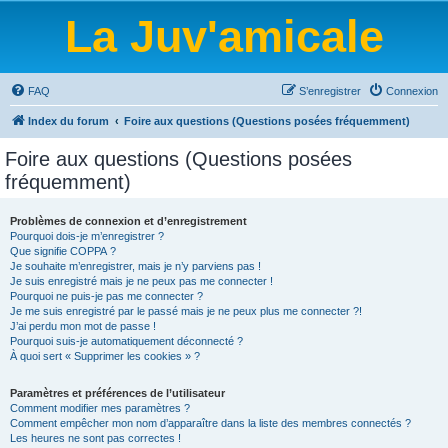
La Juv'amicale
FAQ
S’enregistrer
Connexion
Index du forum
Foire aux questions (Questions posées fréquemment)
Foire aux questions (Questions posées
fréquemment)
Problèmes de connexion et d’enregistrement
Pourquoi dois-je m’enregistrer ?
Que signifie COPPA ?
Je souhaite m’enregistrer, mais je n’y parviens pas !
Je suis enregistré mais je ne peux pas me connecter !
Pourquoi ne puis-je pas me connecter ?
Je me suis enregistré par le passé mais je ne peux plus me connecter ?!
J’ai perdu mon mot de passe !
Pourquoi suis-je automatiquement déconnecté ?
À quoi sert « Supprimer les cookies » ?
Paramètres et préférences de l’utilisateur
Comment modifier mes paramètres ?
Comment empêcher mon nom d’apparaître dans la liste des membres connectés ?
Les heures ne sont pas correctes !