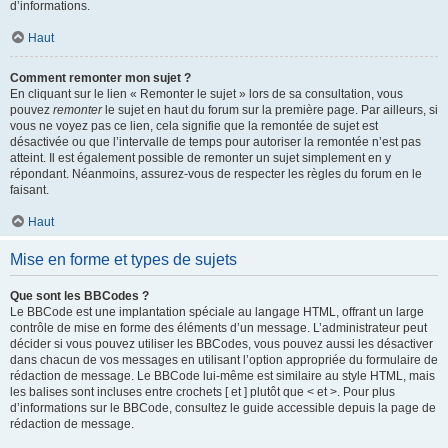
d’informations.
Haut
Comment remonter mon sujet ?
En cliquant sur le lien « Remonter le sujet » lors de sa consultation, vous
pouvez
remonter
le sujet en haut du forum sur la première page. Par ailleurs, si
vous ne voyez pas ce lien, cela signifie que la remontée de sujet est
désactivée ou que l’intervalle de temps pour autoriser la remontée n’est pas
atteint. Il est également possible de remonter un sujet simplement en y
répondant. Néanmoins, assurez-vous de respecter les règles du forum en le
faisant.
Haut
Mise en forme et types de sujets
Que sont les BBCodes ?
Le BBCode est une implantation spéciale au langage HTML, offrant un large
contrôle de mise en forme des éléments d’un message. L’administrateur peut
décider si vous pouvez utiliser les BBCodes, vous pouvez aussi les désactiver
dans chacun de vos messages en utilisant l’option appropriée du formulaire de
rédaction de message. Le BBCode lui-même est similaire au style HTML, mais
les balises sont incluses entre crochets [ et ] plutôt que < et >. Pour plus
d’informations sur le BBCode, consultez le guide accessible depuis la page de
rédaction de message.