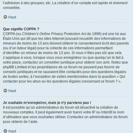
l’adhésion à des groupes, etc. La création d’un compte est rapide et vivement
conseillée.
Haut
Que signifie COPPA ?
COPPA (ou
Children’s Online Privacy Protection Act
de 1998) est une loi aux
États-Unis qui dit que les sites Internet pouvant recueillir des informations de
mineurs de moins de 13 ans doivent obtenir le consentement écrit des parents
(ou d’un tuteur légal) pour la collecte de ces informations permettant
d’identifier un mineur de moins de 13 ans. Si vous n’êtes pas sûr que cela
s’applique à vous, lorsque vous vous enregistrez ou que quelqu’un le fait à
votre place, contactez un conseiller juridique pour obtenir son avis. Notez que
phpBB Limited et les propriétaires de ce forum ne peuvent pas fournir de
conseils juridiques et ne sauraient être contactés pour des questions légales
de toutes sortes, à l’exception de celles mentionnées dans la question « Qui
contacter pour les abus ou les questions légales concernant ce forum ? ».
Haut
Je souhaite m’enregistrer, mais je n’y parviens pas !
Il est possible qu’un administrateur du forum ait désactivé la création de
nouveaux comptes. Il peut également avoir banni votre IP ou interdit le nom
d’utilisateur que vous souhaitez utiliser. Contactez un administrateur du forum
pour obtenir de l’aide.
Haut