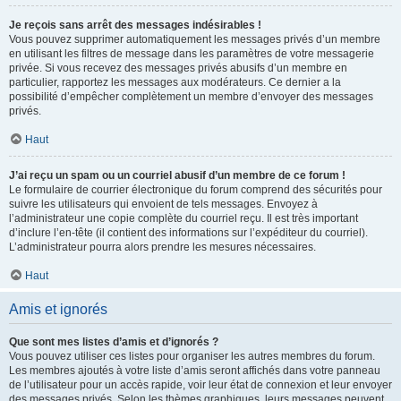
Je reçois sans arrêt des messages indésirables !
Vous pouvez supprimer automatiquement les messages privés d’un membre
en utilisant les filtres de message dans les paramètres de votre messagerie
privée. Si vous recevez des messages privés abusifs d’un membre en
particulier, rapportez les messages aux modérateurs. Ce dernier a la
possibilité d’empêcher complètement un membre d’envoyer des messages
privés.
Haut
J’ai reçu un spam ou un courriel abusif d’un membre de ce forum !
Le formulaire de courrier électronique du forum comprend des sécurités pour
suivre les utilisateurs qui envoient de tels messages. Envoyez à
l’administrateur une copie complète du courriel reçu. Il est très important
d’inclure l’en-tête (il contient des informations sur l’expéditeur du courriel).
L’administrateur pourra alors prendre les mesures nécessaires.
Haut
Amis et ignorés
Que sont mes listes d’amis et d’ignorés ?
Vous pouvez utiliser ces listes pour organiser les autres membres du forum.
Les membres ajoutés à votre liste d’amis seront affichés dans votre panneau
de l’utilisateur pour un accès rapide, voir leur état de connexion et leur envoyer
des messages privés. Selon les thèmes graphiques, leurs messages peuvent