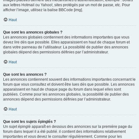
images placées derrière des mécanismes d’authentification, exemple : boîtes
aux lettres Hotmail ou Yahoo!, sites protégés par un mot de passe, etc. Pour
afficher l’image, utilisez la balise BBCode [img].
Haut
Que sont les annonces globales ?
Les annonces globales contiennent des informations importantes que vous
devez lire dès que possible. Elles apparaissent en haut de chaque forum et
dans votre panneau de l’utilisateur. La possibilité de publier des annonces
globales dépend des permissions définies par l’administrateur.
Haut
Que sont les annonces ?
Les annonces contiennent souvent des informations importantes concernant le
forum que vous consultez et doivent être lues dès que possible. Les annonces
apparaissent en haut de chaque page du forum dans lequel elles sont
publiées. Comme pour les annonces globales, la possibilité de publier des
annonces dépend des permissions définies par l’administrateur.
Haut
Que sont les sujets épinglés ?
Un sujet épinglé apparaît en dessous des annonces sur la première page du
forum dans lequel il a été publié. il contient des informations relativement
importantes et vous devez le consulter régulièrement. Comme pour les