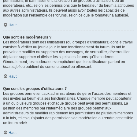
permissions, le bannissement, la création de groupes d’utilisateurs ou de
modérateurs, etc., selon les permissions que le fondateur du forum a attribuées
aux autres administrateurs. Ils peuvent aussi avoir toutes les capacités de
modération sur l’ensemble des forums, selon ce que le fondateur a autorisé.
Haut
Que sont les modérateurs ?
Les modérateurs sont des utilisateurs (ou groupes d’utilisateurs) dont le travail
consiste à vérifier au jour le jour le bon fonctionnement du forum. Ils ont le
pouvoir de modifier ou supprimer des messages, de verrouiller, déverrouiller,
déplacer, supprimer et diviser les sujets des forums qu’ils modèrent.
Généralement, les modérateurs empêchent que les utilisateurs partent en
hors-sujet
ou publient du contenu abusif ou offensant.
Haut
Que sont les groupes d’utilisateurs ?
Les groupes permettent aux administrateurs de gérer l’accès des membres et
des invités au forum et à ses fonctionnalités. Chaque membre peut appartenir
à un ou plusieurs groupes et chaque groupe peut avoir ses permissions. La
gestion des membres par l’intermédiaire des groupes permet aux
administrateurs de modifier rapidement les permissions de plusieurs membres
à la fois, telles qu’ajouter des permissions de modération ou rendre accessible
un forum privé.
Haut