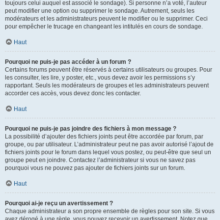
toujours celui auquel est associé le sondage). Si personne n’a voté, l’auteur
peut modifier une option ou supprimer le sondage. Autrement, seuls les
modérateurs et les administrateurs peuvent le modifier ou le supprimer. Ceci
pour empêcher le trucage en changeant les intitulés en cours de sondage.
Haut
Pourquoi ne puis-je pas accéder à un forum ?
Certains forums peuvent être réservés à certains utilisateurs ou groupes. Pour
les consulter, les lire, y poster, etc., vous devez avoir les permissions s’y
rapportant. Seuls les modérateurs de groupes et les administrateurs peuvent
accorder ces accès, vous devez donc les contacter.
Haut
Pourquoi ne puis-je pas joindre des fichiers à mon message ?
La possibilité d’ajouter des fichiers joints peut être accordée par forum, par
groupe, ou par utilisateur. L’administrateur peut ne pas avoir autorisé l’ajout de
fichiers joints pour le forum dans lequel vous postez, ou peut-être que seul un
groupe peut en joindre. Contactez l’administrateur si vous ne savez pas
pourquoi vous ne pouvez pas ajouter de fichiers joints sur un forum.
Haut
Pourquoi ai-je reçu un avertissement ?
Chaque administrateur a son propre ensemble de règles pour son site. Si vous
avez dérogé à une règle, vous pouvez recevoir un avertissement. Notez que