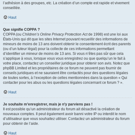
l’adhésion à des groupes, etc. La création d’un compte est rapide et vivement
conseillée.
Haut
Que signifie COPPA ?
COPPA (ou
Children’s Online Privacy Protection Act
de 1998) est une loi aux
États-Unis qui dit que les sites Internet pouvant recueillir des informations de
mineurs de moins de 13 ans doivent obtenir le consentement écrit des parents
(ou d’un tuteur légal) pour la collecte de ces informations permettant
d’identifier un mineur de moins de 13 ans. Si vous n’êtes pas sûr que cela
s’applique à vous, lorsque vous vous enregistrez ou que quelqu’un le fait à
votre place, contactez un conseiller juridique pour obtenir son avis. Notez que
phpBB Limited et les propriétaires de ce forum ne peuvent pas fournir de
conseils juridiques et ne sauraient être contactés pour des questions légales
de toutes sortes, à l’exception de celles mentionnées dans la question « Qui
contacter pour les abus ou les questions légales concernant ce forum ? ».
Haut
Je souhaite m’enregistrer, mais je n’y parviens pas !
Il est possible qu’un administrateur du forum ait désactivé la création de
nouveaux comptes. Il peut également avoir banni votre IP ou interdit le nom
d’utilisateur que vous souhaitez utiliser. Contactez un administrateur du forum
pour obtenir de l’aide.
Haut