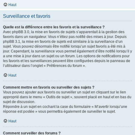
Haut
Surveillance et favoris
Quelle est la différence entre les favoris et la surveillance ?
Avec phpBB 3.0, la mise en favoris de sujets s’apparentait à la gestion des
favoris dans un navigateur. Vous n’étiez pas notifié des mises à jour. Depuis
phpBB 3.1, la mise en favoris de sujets est similaire à la surveillance d’un
sujet. Vous pouvez désormais être notifié lorsqu’un sujet favoris a été mis à
jour. Cependant, la surveillance vous permet également d’être notifié lorsqu’il y
a une mise à jour dans un sujet ou un forum. Les options de notifications pour
les favoris et les surveillances peuvent être configurées depuis le panneau de
l’utilisateur dans l’onglet « Préférences du forum ».
Haut
Comment mettre en favoris ou surveiller des sujets ?
Vous pouvez ajouter aux favoris ou surveiller un sujet en cliquant sur le lien
approprié dans le menu « Outils de sujet », souvent placé en haut et en bas du
sujet de discussion.
Répondre à un sujet en cochant la case du formulaire « M’avertir lorsqu’une
réponse est postée » vous permettra également de surveiller le sujet.
Haut
Comment surveiller des forums ?