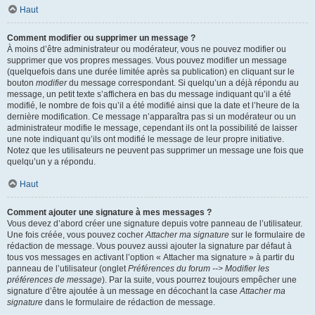
Haut
Comment modifier ou supprimer un message ?
À moins d’être administrateur ou modérateur, vous ne pouvez modifier ou
supprimer que vos propres messages. Vous pouvez modifier un message
(quelquefois dans une durée limitée après sa publication) en cliquant sur le
bouton
modifier
du message correspondant. Si quelqu’un a déjà répondu au
message, un petit texte s’affichera en bas du message indiquant qu’il a été
modifié, le nombre de fois qu’il a été modifié ainsi que la date et l’heure de la
dernière modification. Ce message n’apparaîtra pas si un modérateur ou un
administrateur modifie le message, cependant ils ont la possibilité de laisser
une note indiquant qu’ils ont modifié le message de leur propre initiative.
Notez que les utilisateurs ne peuvent pas supprimer un message une fois que
quelqu’un y a répondu.
Haut
Comment ajouter une signature à mes messages ?
Vous devez d’abord créer une signature depuis votre panneau de l’utilisateur.
Une fois créée, vous pouvez cocher
Attacher ma signature
sur le formulaire de
rédaction de message. Vous pouvez aussi ajouter la signature par défaut à
tous vos messages en activant l’option « Attacher ma signature » à partir du
panneau de l’utilisateur (onglet
Préférences du forum --> Modifier les
préférences de message
). Par la suite, vous pourrez toujours empêcher une
signature d’être ajoutée à un message en décochant la case
Attacher ma
signature
dans le formulaire de rédaction de message.