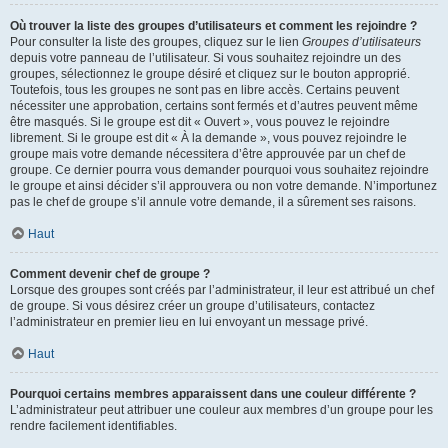
Où trouver la liste des groupes d’utilisateurs et comment les rejoindre ?
Pour consulter la liste des groupes, cliquez sur le lien
Groupes d’utilisateurs
depuis votre panneau de l’utilisateur. Si vous souhaitez rejoindre un des
groupes, sélectionnez le groupe désiré et cliquez sur le bouton approprié.
Toutefois, tous les groupes ne sont pas en libre accès. Certains peuvent
nécessiter une approbation, certains sont fermés et d’autres peuvent même
être masqués. Si le groupe est dit « Ouvert », vous pouvez le rejoindre
librement. Si le groupe est dit « À la demande », vous pouvez rejoindre le
groupe mais votre demande nécessitera d’être approuvée par un chef de
groupe. Ce dernier pourra vous demander pourquoi vous souhaitez rejoindre
le groupe et ainsi décider s’il approuvera ou non votre demande. N’importunez
pas le chef de groupe s’il annule votre demande, il a sûrement ses raisons.
Haut
Comment devenir chef de groupe ?
Lorsque des groupes sont créés par l’administrateur, il leur est attribué un chef
de groupe. Si vous désirez créer un groupe d’utilisateurs, contactez
l’administrateur en premier lieu en lui envoyant un message privé.
Haut
Pourquoi certains membres apparaissent dans une couleur différente ?
L’administrateur peut attribuer une couleur aux membres d’un groupe pour les
rendre facilement identifiables.