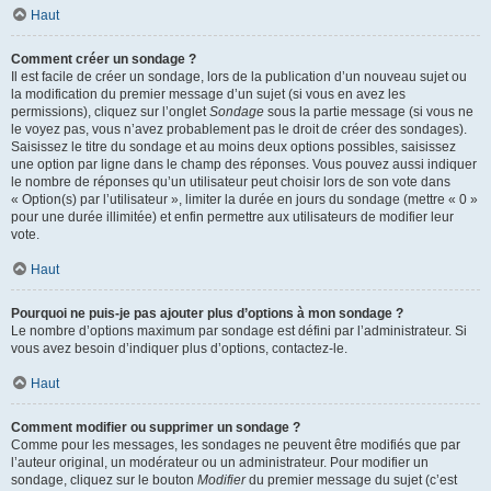
Haut
Comment créer un sondage ?
Il est facile de créer un sondage, lors de la publication d’un nouveau sujet ou
la modification du premier message d’un sujet (si vous en avez les
permissions), cliquez sur l’onglet
Sondage
sous la partie message (si vous ne
le voyez pas, vous n’avez probablement pas le droit de créer des sondages).
Saisissez le titre du sondage et au moins deux options possibles, saisissez
une option par ligne dans le champ des réponses. Vous pouvez aussi indiquer
le nombre de réponses qu’un utilisateur peut choisir lors de son vote dans
« Option(s) par l’utilisateur », limiter la durée en jours du sondage (mettre « 0 »
pour une durée illimitée) et enfin permettre aux utilisateurs de modifier leur
vote.
Haut
Pourquoi ne puis-je pas ajouter plus d’options à mon sondage ?
Le nombre d’options maximum par sondage est défini par l’administrateur. Si
vous avez besoin d’indiquer plus d’options, contactez-le.
Haut
Comment modifier ou supprimer un sondage ?
Comme pour les messages, les sondages ne peuvent être modifiés que par
l’auteur original, un modérateur ou un administrateur. Pour modifier un
sondage, cliquez sur le bouton
Modifier
du premier message du sujet (c’est