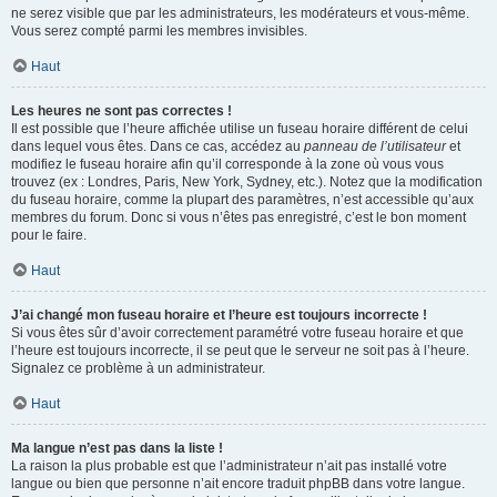
ne serez visible que par les administrateurs, les modérateurs et vous-même.
Vous serez compté parmi les membres invisibles.
Haut
Les heures ne sont pas correctes !
Il est possible que l’heure affichée utilise un fuseau horaire différent de celui
dans lequel vous êtes. Dans ce cas, accédez au
panneau de l’utilisateur
et
modifiez le fuseau horaire afin qu’il corresponde à la zone où vous vous
trouvez (ex : Londres, Paris, New York, Sydney, etc.). Notez que la modification
du fuseau horaire, comme la plupart des paramètres, n’est accessible qu’aux
membres du forum. Donc si vous n’êtes pas enregistré, c’est le bon moment
pour le faire.
Haut
J’ai changé mon fuseau horaire et l’heure est toujours incorrecte !
Si vous êtes sûr d’avoir correctement paramétré votre fuseau horaire et que
l’heure est toujours incorrecte, il se peut que le serveur ne soit pas à l’heure.
Signalez ce problème à un administrateur.
Haut
Ma langue n’est pas dans la liste !
La raison la plus probable est que l’administrateur n’ait pas installé votre
langue ou bien que personne n’ait encore traduit phpBB dans votre langue.