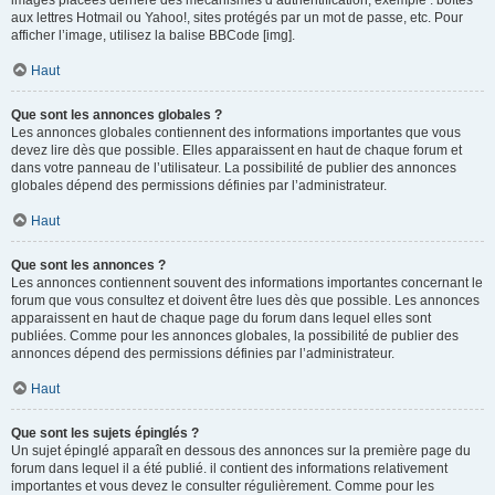
images placées derrière des mécanismes d’authentification, exemple : boîtes
aux lettres Hotmail ou Yahoo!, sites protégés par un mot de passe, etc. Pour
afficher l’image, utilisez la balise BBCode [img].
Haut
Que sont les annonces globales ?
Les annonces globales contiennent des informations importantes que vous
devez lire dès que possible. Elles apparaissent en haut de chaque forum et
dans votre panneau de l’utilisateur. La possibilité de publier des annonces
globales dépend des permissions définies par l’administrateur.
Haut
Que sont les annonces ?
Les annonces contiennent souvent des informations importantes concernant le
forum que vous consultez et doivent être lues dès que possible. Les annonces
apparaissent en haut de chaque page du forum dans lequel elles sont
publiées. Comme pour les annonces globales, la possibilité de publier des
annonces dépend des permissions définies par l’administrateur.
Haut
Que sont les sujets épinglés ?
Un sujet épinglé apparaît en dessous des annonces sur la première page du
forum dans lequel il a été publié. il contient des informations relativement
importantes et vous devez le consulter régulièrement. Comme pour les