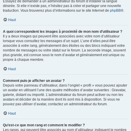
Essayez de demander à un administrateur du forum d’installer la langue
désirée. Si elle n’existe pas, n’hésitez pas à créer et partager une nouvelle
traduction. Vous trouverez plus d’informations sur le site Internet de
phpBB
®.
Haut
A quoi correspondent les images à proximité de mon nom d’utilisateur ?
Il y a deux images qui peuvent être associées avec votre nom d’utilisateur
lorsque vous consultez les messages d’un sujet. L’une d’elles peut être
associée à votre rang, généralement des étoiles ou des blocs indiquant votre
nombre de messages ou votre statut sur le forum. La seconde image, souvent
plus grande, est connue sous le nom d’avatar et généralement est unique ou
propre à chaque membre.
Haut
Comment puis-je afficher un avatar ?
Depuis votre panneau d’utilisateur, dans l’onglet « profil » vous pouvez ajouter
un avatar en utilisant l’une des quatre méthodes d’avatar suivantes : Gravatar,
galerie, distant ou importé. L’administrateur du forum peut activer ou non les
avatars et décider de la manière dont ils sont mis à disposition. Si vous ne
pouvez pas utiliser d’avatar, contactez un administrateur du forum.
Haut
Qu’est-ce que mon rang et comment le modifier ?
Les rangs, qui peuvent être associés au nom d’utilisateur, indiquent le nombre