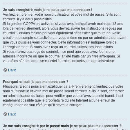
Je suis enregistré mais je ne peux pas me connecter !
Vérifiez, en premier, votre nom d’utilisateur et votre mot de passe. S’ils sont
corrects, il y a deux possibilités :
Si la gestion COPPA est active et si vous avez indiqué avoir moins de 13 ans
lors de l’enregistrement, alors vous devrez suivre les instructions reçues par
courriel. Certains forums peuvent également nécessiter que toute nouvelle
création de compte soit activée par vous-même ou par un administrateur avant
que vous puissiez vous connecter. Cette information est indiquée lors de
l’enregistrement. Si vous avez reçu un courriel, suivez ses instructions.
Si vous n’avez pas reçu de courriel, il se peut que vous ayez fourni une
adresse incorrecte ou que le courriel ait été traité par un filtre anti-spam. Si
vous êtes sûr de l’adresse courriel fournie, contactez un administrateur.
Haut
Pourquoi ne puis-je pas me connecter ?
Plusieurs raisons pourraient expliquer cela. Premièrement, vérifiez que votre
nom d’utilisateur et votre mot de passe soient corrects. S’ils le sont, contactez
un administrateur du forum pour vérifier que vous n’avez pas été banni. Il est
également possible que le propriétaire du site Internet ait une erreur de
configuration de son côté, et qu’il devra la corriger.
Haut
Je me suis enregistré par le passé mais je ne peux plus me connecter ?!