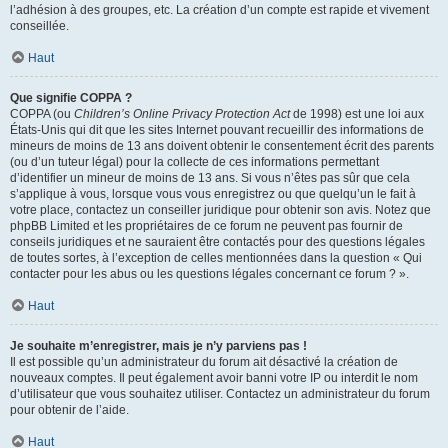
l’adhésion à des groupes, etc. La création d’un compte est rapide et vivement
conseillée.
Haut
Que signifie COPPA ?
COPPA (ou
Children’s Online Privacy Protection Act
de 1998) est une loi aux
États-Unis qui dit que les sites Internet pouvant recueillir des informations de
mineurs de moins de 13 ans doivent obtenir le consentement écrit des parents
(ou d’un tuteur légal) pour la collecte de ces informations permettant
d’identifier un mineur de moins de 13 ans. Si vous n’êtes pas sûr que cela
s’applique à vous, lorsque vous vous enregistrez ou que quelqu’un le fait à
votre place, contactez un conseiller juridique pour obtenir son avis. Notez que
phpBB Limited et les propriétaires de ce forum ne peuvent pas fournir de
conseils juridiques et ne sauraient être contactés pour des questions légales
de toutes sortes, à l’exception de celles mentionnées dans la question « Qui
contacter pour les abus ou les questions légales concernant ce forum ? ».
Haut
Je souhaite m’enregistrer, mais je n’y parviens pas !
Il est possible qu’un administrateur du forum ait désactivé la création de
nouveaux comptes. Il peut également avoir banni votre IP ou interdit le nom
d’utilisateur que vous souhaitez utiliser. Contactez un administrateur du forum
pour obtenir de l’aide.
Haut