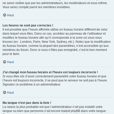
ne serez visible que par les administrateurs, les modérateurs et vous-même.
Vous serez compté parmi les membres invisibles.
Haut
Les heures ne sont pas correctes !
Il est possible que l’heure affichée utilise un fuseau horaire différent de celui
dans lequel vous êtes. Dans ce cas, accédez au
panneau de l’utilisateur
et
modifiez le fuseau horaire afin qu’il corresponde à la zone où vous vous
trouvez (ex : Londres, Paris, New York, Sydney, etc.). Notez que la modification
du fuseau horaire, comme la plupart des paramètres, n’est accessible qu’aux
membres du forum. Donc si vous n’êtes pas enregistré, c’est le bon moment
pour le faire.
Haut
J’ai changé mon fuseau horaire et l’heure est toujours incorrecte !
Si vous êtes sûr d’avoir correctement paramétré votre fuseau horaire et que
l’heure est toujours incorrecte, il se peut que le serveur ne soit pas à l’heure.
Signalez ce problème à un administrateur.
Haut
Ma langue n’est pas dans la liste !
La raison la plus probable est que l’administrateur n’ait pas installé votre
langue ou bien que personne n’ait encore traduit phpBB dans votre langue.