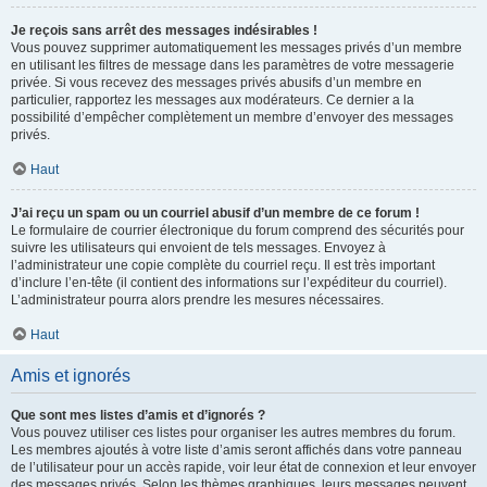
Je reçois sans arrêt des messages indésirables !
Vous pouvez supprimer automatiquement les messages privés d’un membre
en utilisant les filtres de message dans les paramètres de votre messagerie
privée. Si vous recevez des messages privés abusifs d’un membre en
particulier, rapportez les messages aux modérateurs. Ce dernier a la
possibilité d’empêcher complètement un membre d’envoyer des messages
privés.
Haut
J’ai reçu un spam ou un courriel abusif d’un membre de ce forum !
Le formulaire de courrier électronique du forum comprend des sécurités pour
suivre les utilisateurs qui envoient de tels messages. Envoyez à
l’administrateur une copie complète du courriel reçu. Il est très important
d’inclure l’en-tête (il contient des informations sur l’expéditeur du courriel).
L’administrateur pourra alors prendre les mesures nécessaires.
Haut
Amis et ignorés
Que sont mes listes d’amis et d’ignorés ?
Vous pouvez utiliser ces listes pour organiser les autres membres du forum.
Les membres ajoutés à votre liste d’amis seront affichés dans votre panneau
de l’utilisateur pour un accès rapide, voir leur état de connexion et leur envoyer
des messages privés. Selon les thèmes graphiques, leurs messages peuvent