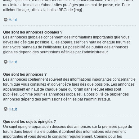
images placées derrière des mécanismes d’authentification, exemple : boîtes
aux lettres Hotmail ou Yahoo!, sites protégés par un mot de passe, etc. Pour
afficher l’image, utilisez la balise BBCode [img].
Haut
Que sont les annonces globales ?
Les annonces globales contiennent des informations importantes que vous
devez lire dès que possible. Elles apparaissent en haut de chaque forum et
dans votre panneau de l’utilisateur. La possibilité de publier des annonces
globales dépend des permissions définies par l’administrateur.
Haut
Que sont les annonces ?
Les annonces contiennent souvent des informations importantes concernant le
forum que vous consultez et doivent être lues dès que possible. Les annonces
apparaissent en haut de chaque page du forum dans lequel elles sont
publiées. Comme pour les annonces globales, la possibilité de publier des
annonces dépend des permissions définies par l’administrateur.
Haut
Que sont les sujets épinglés ?
Un sujet épinglé apparaît en dessous des annonces sur la première page du
forum dans lequel il a été publié. il contient des informations relativement
importantes et vous devez le consulter régulièrement. Comme pour les