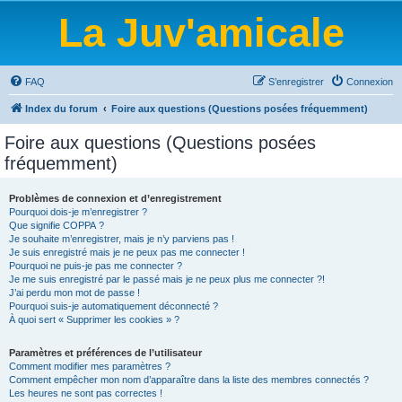
La Juv'amicale
FAQ
S’enregistrer
Connexion
Index du forum
Foire aux questions (Questions posées fréquemment)
Foire aux questions (Questions posées
fréquemment)
Problèmes de connexion et d’enregistrement
Pourquoi dois-je m’enregistrer ?
Que signifie COPPA ?
Je souhaite m’enregistrer, mais je n’y parviens pas !
Je suis enregistré mais je ne peux pas me connecter !
Pourquoi ne puis-je pas me connecter ?
Je me suis enregistré par le passé mais je ne peux plus me connecter ?!
J’ai perdu mon mot de passe !
Pourquoi suis-je automatiquement déconnecté ?
À quoi sert « Supprimer les cookies » ?
Paramètres et préférences de l’utilisateur
Comment modifier mes paramètres ?
Comment empêcher mon nom d’apparaître dans la liste des membres connectés ?
Les heures ne sont pas correctes !