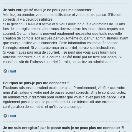
Je suis enregistré mais je ne peux pas me connecter !
Vérifiez, en premier, votre nom d’utilisateur et votre mot de passe. S’ils sont
corrects, il y a deux possibilités :
Si la gestion COPPA est active et si vous avez indiqué avoir moins de 13 ans
lors de l’enregistrement, alors vous devrez suivre les instructions reçues par
courriel. Certains forums peuvent également nécessiter que toute nouvelle
création de compte soit activée par vous-même ou par un administrateur avant
que vous puissiez vous connecter. Cette information est indiquée lors de
l’enregistrement. Si vous avez reçu un courriel, suivez ses instructions.
Si vous n’avez pas reçu de courriel, il se peut que vous ayez fourni une
adresse incorrecte ou que le courriel ait été traité par un filtre anti-spam. Si
vous êtes sûr de l’adresse courriel fournie, contactez un administrateur.
Haut
Pourquoi ne puis-je pas me connecter ?
Plusieurs raisons pourraient expliquer cela. Premièrement, vérifiez que votre
nom d’utilisateur et votre mot de passe soient corrects. S’ils le sont, contactez
un administrateur du forum pour vérifier que vous n’avez pas été banni. Il est
également possible que le propriétaire du site Internet ait une erreur de
configuration de son côté, et qu’il devra la corriger.
Haut
Je me suis enregistré par le passé mais je ne peux plus me connecter ?!