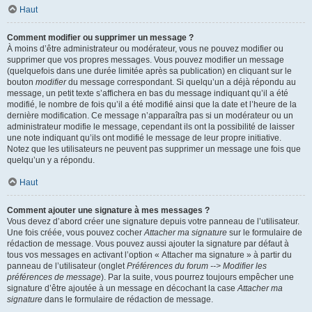
Haut
Comment modifier ou supprimer un message ?
À moins d’être administrateur ou modérateur, vous ne pouvez modifier ou
supprimer que vos propres messages. Vous pouvez modifier un message
(quelquefois dans une durée limitée après sa publication) en cliquant sur le
bouton
modifier
du message correspondant. Si quelqu’un a déjà répondu au
message, un petit texte s’affichera en bas du message indiquant qu’il a été
modifié, le nombre de fois qu’il a été modifié ainsi que la date et l’heure de la
dernière modification. Ce message n’apparaîtra pas si un modérateur ou un
administrateur modifie le message, cependant ils ont la possibilité de laisser
une note indiquant qu’ils ont modifié le message de leur propre initiative.
Notez que les utilisateurs ne peuvent pas supprimer un message une fois que
quelqu’un y a répondu.
Haut
Comment ajouter une signature à mes messages ?
Vous devez d’abord créer une signature depuis votre panneau de l’utilisateur.
Une fois créée, vous pouvez cocher
Attacher ma signature
sur le formulaire de
rédaction de message. Vous pouvez aussi ajouter la signature par défaut à
tous vos messages en activant l’option « Attacher ma signature » à partir du
panneau de l’utilisateur (onglet
Préférences du forum --> Modifier les
préférences de message
). Par la suite, vous pourrez toujours empêcher une
signature d’être ajoutée à un message en décochant la case
Attacher ma
signature
dans le formulaire de rédaction de message.