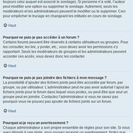
toujours celui auquel est associé le sondage). Si personne n’a voté, l’auteur
peut modifier une option ou supprimer le sondage. Autrement, seuls les
modérateurs et les administrateurs peuvent le modifier ou le supprimer. Ceci
pour empêcher le trucage en changeant les intitulés en cours de sondage.
Haut
Pourquoi ne puis-je pas accéder à un forum ?
Certains forums peuvent être réservés à certains utilisateurs ou groupes. Pour
les consulter, les lire, y poster, etc., vous devez avoir les permissions s’y
rapportant. Seuls les modérateurs de groupes et les administrateurs peuvent
accorder ces accès, vous devez donc les contacter.
Haut
Pourquoi ne puis-je pas joindre des fichiers à mon message ?
La possibilité d’ajouter des fichiers joints peut être accordée par forum, par
groupe, ou par utilisateur. L’administrateur peut ne pas avoir autorisé l’ajout de
fichiers joints pour le forum dans lequel vous postez, ou peut-être que seul un
groupe peut en joindre. Contactez l’administrateur si vous ne savez pas
pourquoi vous ne pouvez pas ajouter de fichiers joints sur un forum.
Haut
Pourquoi ai-je reçu un avertissement ?
Chaque administrateur a son propre ensemble de règles pour son site. Si vous
avez dérogé à une règle, vous pouvez recevoir un avertissement. Notez que