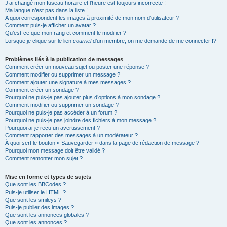
J’ai changé mon fuseau horaire et l’heure est toujours incorrecte !
Ma langue n’est pas dans la liste !
A quoi correspondent les images à proximité de mon nom d’utilisateur ?
Comment puis-je afficher un avatar ?
Qu’est-ce que mon rang et comment le modifier ?
Lorsque je clique sur le lien
courriel
d’un membre, on me demande de me connecter !?
Problèmes liés à la publication de messages
Comment créer un nouveau sujet ou poster une réponse ?
Comment modifier ou supprimer un message ?
Comment ajouter une signature à mes messages ?
Comment créer un sondage ?
Pourquoi ne puis-je pas ajouter plus d’options à mon sondage ?
Comment modifier ou supprimer un sondage ?
Pourquoi ne puis-je pas accéder à un forum ?
Pourquoi ne puis-je pas joindre des fichiers à mon message ?
Pourquoi ai-je reçu un avertissement ?
Comment rapporter des messages à un modérateur ?
À quoi sert le bouton « Sauvegarder » dans la page de rédaction de message ?
Pourquoi mon message doit être validé ?
Comment remonter mon sujet ?
Mise en forme et types de sujets
Que sont les BBCodes ?
Puis-je utiliser le HTML ?
Que sont les smileys ?
Puis-je publier des images ?
Que sont les annonces globales ?
Que sont les annonces ?