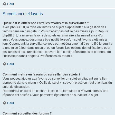
Haut
Surveillance et favoris
Quelle est la différence entre les favoris et la surveillance ?
Avec phpBB 3.0, la mise en favoris de sujets s’apparentait à la gestion des
favoris dans un navigateur. Vous n’étiez pas notifié des mises à jour. Depuis
phpBB 3.1, la mise en favoris de sujets est similaire à la surveillance d’un
sujet. Vous pouvez désormais être notifié lorsqu’un sujet favoris a été mis à
jour. Cependant, la surveillance vous permet également d’être notifié lorsqu’il y
a une mise à jour dans un sujet ou un forum. Les options de notifications pour
les favoris et les surveillances peuvent être configurées depuis le panneau de
l’utilisateur dans l’onglet « Préférences du forum ».
Haut
Comment mettre en favoris ou surveiller des sujets ?
Vous pouvez ajouter aux favoris ou surveiller un sujet en cliquant sur le lien
approprié dans le menu « Outils de sujet », souvent placé en haut et en bas du
sujet de discussion.
Répondre à un sujet en cochant la case du formulaire « M’avertir lorsqu’une
réponse est postée » vous permettra également de surveiller le sujet.
Haut
Comment surveiller des forums ?