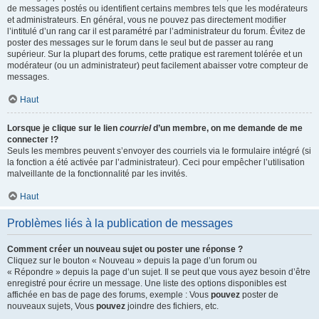
de messages postés ou identifient certains membres tels que les modérateurs
et administrateurs. En général, vous ne pouvez pas directement modifier
l’intitulé d’un rang car il est paramétré par l’administrateur du forum. Évitez de
poster des messages sur le forum dans le seul but de passer au rang
supérieur. Sur la plupart des forums, cette pratique est rarement tolérée et un
modérateur (ou un administrateur) peut facilement abaisser votre compteur de
messages.
Haut
Lorsque je clique sur le lien
courriel
d’un membre, on me demande de me
connecter !?
Seuls les membres peuvent s’envoyer des courriels via le formulaire intégré (si
la fonction a été activée par l’administrateur). Ceci pour empêcher l’utilisation
malveillante de la fonctionnalité par les invités.
Haut
Problèmes liés à la publication de messages
Comment créer un nouveau sujet ou poster une réponse ?
Cliquez sur le bouton « Nouveau » depuis la page d’un forum ou
« Répondre » depuis la page d’un sujet. Il se peut que vous ayez besoin d’être
enregistré pour écrire un message. Une liste des options disponibles est
affichée en bas de page des forums, exemple : Vous
pouvez
poster de
nouveaux sujets, Vous
pouvez
joindre des fichiers, etc.