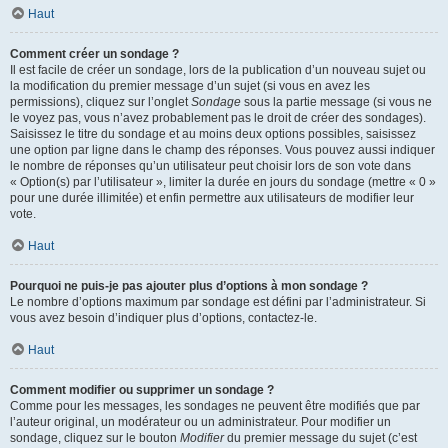
Haut
Comment créer un sondage ?
Il est facile de créer un sondage, lors de la publication d’un nouveau sujet ou
la modification du premier message d’un sujet (si vous en avez les
permissions), cliquez sur l’onglet
Sondage
sous la partie message (si vous ne
le voyez pas, vous n’avez probablement pas le droit de créer des sondages).
Saisissez le titre du sondage et au moins deux options possibles, saisissez
une option par ligne dans le champ des réponses. Vous pouvez aussi indiquer
le nombre de réponses qu’un utilisateur peut choisir lors de son vote dans
« Option(s) par l’utilisateur », limiter la durée en jours du sondage (mettre « 0 »
pour une durée illimitée) et enfin permettre aux utilisateurs de modifier leur
vote.
Haut
Pourquoi ne puis-je pas ajouter plus d’options à mon sondage ?
Le nombre d’options maximum par sondage est défini par l’administrateur. Si
vous avez besoin d’indiquer plus d’options, contactez-le.
Haut
Comment modifier ou supprimer un sondage ?
Comme pour les messages, les sondages ne peuvent être modifiés que par
l’auteur original, un modérateur ou un administrateur. Pour modifier un
sondage, cliquez sur le bouton
Modifier
du premier message du sujet (c’est