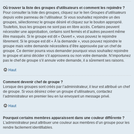
Où trouver la liste des groupes d’utilisateurs et comment les rejoindre ?
Pour consulter la liste des groupes, cliquez sur le lien
Groupes d’utilisateurs
depuis votre panneau de l’utilisateur. Si vous souhaitez rejoindre un des
groupes, sélectionnez le groupe désiré et cliquez sur le bouton approprié.
Toutefois, tous les groupes ne sont pas en libre accès. Certains peuvent
nécessiter une approbation, certains sont fermés et d’autres peuvent même
être masqués. Si le groupe est dit « Ouvert », vous pouvez le rejoindre
librement. Si le groupe est dit « À la demande », vous pouvez rejoindre le
groupe mais votre demande nécessitera d’être approuvée par un chef de
groupe. Ce dernier pourra vous demander pourquoi vous souhaitez rejoindre
le groupe et ainsi décider s’il approuvera ou non votre demande. N’importunez
pas le chef de groupe s’il annule votre demande, il a sûrement ses raisons.
Haut
Comment devenir chef de groupe ?
Lorsque des groupes sont créés par l’administrateur, il leur est attribué un chef
de groupe. Si vous désirez créer un groupe d’utilisateurs, contactez
l’administrateur en premier lieu en lui envoyant un message privé.
Haut
Pourquoi certains membres apparaissent dans une couleur différente ?
L’administrateur peut attribuer une couleur aux membres d’un groupe pour les
rendre facilement identifiables.