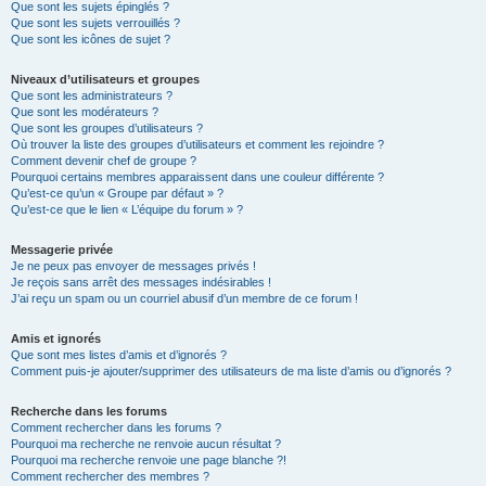
Que sont les sujets épinglés ?
Que sont les sujets verrouillés ?
Que sont les icônes de sujet ?
Niveaux d’utilisateurs et groupes
Que sont les administrateurs ?
Que sont les modérateurs ?
Que sont les groupes d’utilisateurs ?
Où trouver la liste des groupes d’utilisateurs et comment les rejoindre ?
Comment devenir chef de groupe ?
Pourquoi certains membres apparaissent dans une couleur différente ?
Qu’est-ce qu’un « Groupe par défaut » ?
Qu’est-ce que le lien « L’équipe du forum » ?
Messagerie privée
Je ne peux pas envoyer de messages privés !
Je reçois sans arrêt des messages indésirables !
J’ai reçu un spam ou un courriel abusif d’un membre de ce forum !
Amis et ignorés
Que sont mes listes d’amis et d’ignorés ?
Comment puis-je ajouter/supprimer des utilisateurs de ma liste d’amis ou d’ignorés ?
Recherche dans les forums
Comment rechercher dans les forums ?
Pourquoi ma recherche ne renvoie aucun résultat ?
Pourquoi ma recherche renvoie une page blanche ?!
Comment rechercher des membres ?