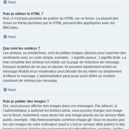
Haut
Puis-je utiliser le HTML ?
Non, il n’est pas possible de publier du HTML sur ce forum. La plupart des
mises en forme permises par le HTML peuvent être appliquées avec les
BBCodes.
Haut
Que sont les smileys ?
Les smileys, ou émoticônes, sont de petites images utilisées pour exprimer des
sentiments avec un code simple, exemple : :) signifie joyeux, :( signifie triste. La
liste complète des smileys est visible sur la page de rédaction de message.
Essayez toutefois de ne pas en abuser. Ils peuvent rapidement rendre un
message illisible et un modérateur peut décider de les retirer ou simplement
d’effacer le message. L’administrateur peut aussi avoir défini un nombre
maximum de smileys par message.
Haut
Puis-je publier des images ?
Oui, vous pouvez afficher des images dans vos messages. Par ailleurs, si
l’administrateur a autorisé les fichiers joints, vous pouvez charger une image
sur le forum. Autrement, vous devez lier une image placée sur un serveur Web
public, exemple : http://www.exemple.com/mon-image.gif. Vous ne pouvez pas
lier des images de votre ordinateur (sauf si c’est un serveur Web public) ni des