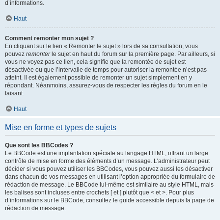
d’informations.
Haut
Comment remonter mon sujet ?
En cliquant sur le lien « Remonter le sujet » lors de sa consultation, vous
pouvez
remonter
le sujet en haut du forum sur la première page. Par ailleurs, si
vous ne voyez pas ce lien, cela signifie que la remontée de sujet est
désactivée ou que l’intervalle de temps pour autoriser la remontée n’est pas
atteint. Il est également possible de remonter un sujet simplement en y
répondant. Néanmoins, assurez-vous de respecter les règles du forum en le
faisant.
Haut
Mise en forme et types de sujets
Que sont les BBCodes ?
Le BBCode est une implantation spéciale au langage HTML, offrant un large
contrôle de mise en forme des éléments d’un message. L’administrateur peut
décider si vous pouvez utiliser les BBCodes, vous pouvez aussi les désactiver
dans chacun de vos messages en utilisant l’option appropriée du formulaire de
rédaction de message. Le BBCode lui-même est similaire au style HTML, mais
les balises sont incluses entre crochets [ et ] plutôt que < et >. Pour plus
d’informations sur le BBCode, consultez le guide accessible depuis la page de
rédaction de message.