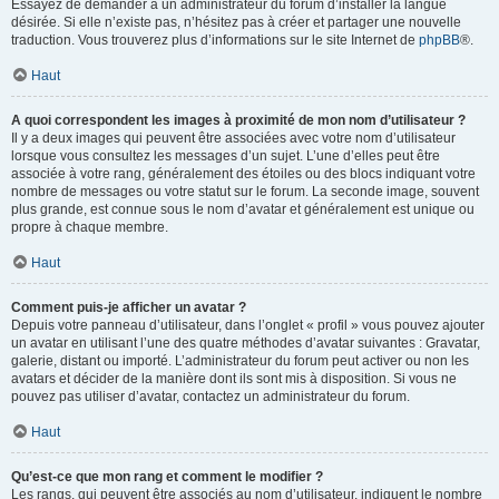
Essayez de demander à un administrateur du forum d’installer la langue
désirée. Si elle n’existe pas, n’hésitez pas à créer et partager une nouvelle
traduction. Vous trouverez plus d’informations sur le site Internet de
phpBB
®.
Haut
A quoi correspondent les images à proximité de mon nom d’utilisateur ?
Il y a deux images qui peuvent être associées avec votre nom d’utilisateur
lorsque vous consultez les messages d’un sujet. L’une d’elles peut être
associée à votre rang, généralement des étoiles ou des blocs indiquant votre
nombre de messages ou votre statut sur le forum. La seconde image, souvent
plus grande, est connue sous le nom d’avatar et généralement est unique ou
propre à chaque membre.
Haut
Comment puis-je afficher un avatar ?
Depuis votre panneau d’utilisateur, dans l’onglet « profil » vous pouvez ajouter
un avatar en utilisant l’une des quatre méthodes d’avatar suivantes : Gravatar,
galerie, distant ou importé. L’administrateur du forum peut activer ou non les
avatars et décider de la manière dont ils sont mis à disposition. Si vous ne
pouvez pas utiliser d’avatar, contactez un administrateur du forum.
Haut
Qu’est-ce que mon rang et comment le modifier ?
Les rangs, qui peuvent être associés au nom d’utilisateur, indiquent le nombre