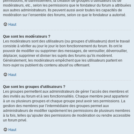
permissions, le bannissement, la création de groupes d’utilisateurs ou de
modérateurs, etc., selon les permissions que le fondateur du forum a attribuées
aux autres administrateurs. Ils peuvent aussi avoir toutes les capacités de
modération sur l’ensemble des forums, selon ce que le fondateur a autorisé.
Haut
Que sont les modérateurs ?
Les modérateurs sont des utilisateurs (ou groupes d’utilisateurs) dont le travail
consiste à vérifier au jour le jour le bon fonctionnement du forum. Ils ont le
pouvoir de modifier ou supprimer des messages, de verrouiller, déverrouiller,
déplacer, supprimer et diviser les sujets des forums qu’ils modèrent.
Généralement, les modérateurs empêchent que les utilisateurs partent en
hors-sujet
ou publient du contenu abusif ou offensant.
Haut
Que sont les groupes d’utilisateurs ?
Les groupes permettent aux administrateurs de gérer l’accès des membres et
des invités au forum et à ses fonctionnalités. Chaque membre peut appartenir
à un ou plusieurs groupes et chaque groupe peut avoir ses permissions. La
gestion des membres par l’intermédiaire des groupes permet aux
administrateurs de modifier rapidement les permissions de plusieurs membres
à la fois, telles qu’ajouter des permissions de modération ou rendre accessible
un forum privé.
Haut