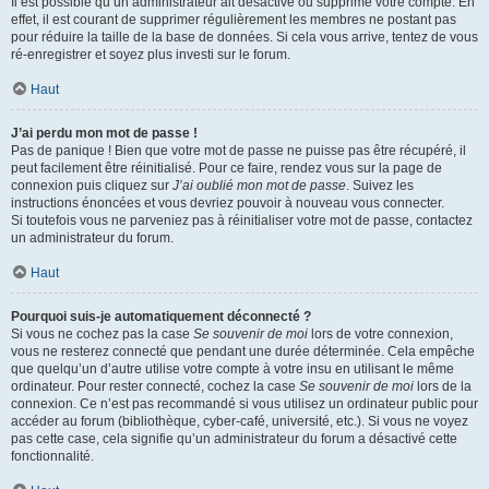
Il est possible qu’un administrateur ait désactivé ou supprimé votre compte. En
effet, il est courant de supprimer régulièrement les membres ne postant pas
pour réduire la taille de la base de données. Si cela vous arrive, tentez de vous
ré-enregistrer et soyez plus investi sur le forum.
Haut
J’ai perdu mon mot de passe !
Pas de panique ! Bien que votre mot de passe ne puisse pas être récupéré, il
peut facilement être réinitialisé. Pour ce faire, rendez vous sur la page de
connexion puis cliquez sur
J’ai oublié mon mot de passe
. Suivez les
instructions énoncées et vous devriez pouvoir à nouveau vous connecter.
Si toutefois vous ne parveniez pas à réinitialiser votre mot de passe, contactez
un administrateur du forum.
Haut
Pourquoi suis-je automatiquement déconnecté ?
Si vous ne cochez pas la case
Se souvenir de moi
lors de votre connexion,
vous ne resterez connecté que pendant une durée déterminée. Cela empêche
que quelqu’un d’autre utilise votre compte à votre insu en utilisant le même
ordinateur. Pour rester connecté, cochez la case
Se souvenir de moi
lors de la
connexion. Ce n’est pas recommandé si vous utilisez un ordinateur public pour
accéder au forum (bibliothèque, cyber-café, université, etc.). Si vous ne voyez
pas cette case, cela signifie qu’un administrateur du forum a désactivé cette
fonctionnalité.