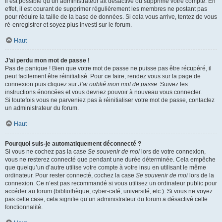
Il est possible qu’un administrateur ait désactivé ou supprimé votre compte. En
effet, il est courant de supprimer régulièrement les membres ne postant pas
pour réduire la taille de la base de données. Si cela vous arrive, tentez de vous
ré-enregistrer et soyez plus investi sur le forum.
Haut
J’ai perdu mon mot de passe !
Pas de panique ! Bien que votre mot de passe ne puisse pas être récupéré, il
peut facilement être réinitialisé. Pour ce faire, rendez vous sur la page de
connexion puis cliquez sur
J’ai oublié mon mot de passe
. Suivez les
instructions énoncées et vous devriez pouvoir à nouveau vous connecter.
Si toutefois vous ne parveniez pas à réinitialiser votre mot de passe, contactez
un administrateur du forum.
Haut
Pourquoi suis-je automatiquement déconnecté ?
Si vous ne cochez pas la case
Se souvenir de moi
lors de votre connexion,
vous ne resterez connecté que pendant une durée déterminée. Cela empêche
que quelqu’un d’autre utilise votre compte à votre insu en utilisant le même
ordinateur. Pour rester connecté, cochez la case
Se souvenir de moi
lors de la
connexion. Ce n’est pas recommandé si vous utilisez un ordinateur public pour
accéder au forum (bibliothèque, cyber-café, université, etc.). Si vous ne voyez
pas cette case, cela signifie qu’un administrateur du forum a désactivé cette
fonctionnalité.