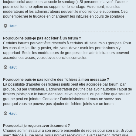
toujours celui auquel est associé le sondage). Si personne n’a voté, l’auteur
peut modifier une option ou supprimer le sondage. Autrement, seuls les
modérateurs et les administrateurs peuvent le modifier ou le supprimer. Ceci
pour empêcher le trucage en changeant les intitulés en cours de sondage.
Haut
Pourquoi ne puis-je pas accéder à un forum ?
Certains forums peuvent être réservés à certains utilisateurs ou groupes. Pour
les consulter, les lire, y poster, etc., vous devez avoir les permissions s’y
rapportant. Seuls les modérateurs de groupes et les administrateurs peuvent
accorder ces accès, vous devez donc les contacter.
Haut
Pourquoi ne puis-je pas joindre des fichiers à mon message ?
La possibilité d’ajouter des fichiers joints peut être accordée par forum, par
groupe, ou par utilisateur. L’administrateur peut ne pas avoir autorisé l’ajout de
fichiers joints pour le forum dans lequel vous postez, ou peut-être que seul un
groupe peut en joindre. Contactez l’administrateur si vous ne savez pas
pourquoi vous ne pouvez pas ajouter de fichiers joints sur un forum.
Haut
Pourquoi ai-je reçu un avertissement ?
Chaque administrateur a son propre ensemble de règles pour son site. Si vous
avez dérogé à une règle, vous pouvez recevoir un avertissement. Notez que