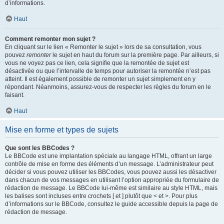
d’informations.
Haut
Comment remonter mon sujet ?
En cliquant sur le lien « Remonter le sujet » lors de sa consultation, vous
pouvez
remonter
le sujet en haut du forum sur la première page. Par ailleurs, si
vous ne voyez pas ce lien, cela signifie que la remontée de sujet est
désactivée ou que l’intervalle de temps pour autoriser la remontée n’est pas
atteint. Il est également possible de remonter un sujet simplement en y
répondant. Néanmoins, assurez-vous de respecter les règles du forum en le
faisant.
Haut
Mise en forme et types de sujets
Que sont les BBCodes ?
Le BBCode est une implantation spéciale au langage HTML, offrant un large
contrôle de mise en forme des éléments d’un message. L’administrateur peut
décider si vous pouvez utiliser les BBCodes, vous pouvez aussi les désactiver
dans chacun de vos messages en utilisant l’option appropriée du formulaire de
rédaction de message. Le BBCode lui-même est similaire au style HTML, mais
les balises sont incluses entre crochets [ et ] plutôt que < et >. Pour plus
d’informations sur le BBCode, consultez le guide accessible depuis la page de
rédaction de message.