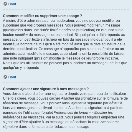
Haut
Comment modifier ou supprimer un message ?
À moins d’être administrateur ou modérateur, vous ne pouvez modifier ou
supprimer que vos propres messages. Vous pouvez modifier un message
(quelquefois dans une durée limitée après sa publication) en cliquant sur le
bouton
modifier
du message correspondant. Si quelqu’un a déjà répondu au
message, un petit texte s’affichera en bas du message indiquant qu’il a été
modifié, le nombre de fois qu’il a été modifié ainsi que la date et l’heure de la
dernière modification. Ce message n’apparaîtra pas si un modérateur ou un
administrateur modifie le message, cependant ils ont la possibilité de laisser
une note indiquant qu’ils ont modifié le message de leur propre initiative.
Notez que les utilisateurs ne peuvent pas supprimer un message une fois que
quelqu’un y a répondu.
Haut
Comment ajouter une signature à mes messages ?
Vous devez d’abord créer une signature depuis votre panneau de l’utilisateur.
Une fois créée, vous pouvez cocher
Attacher ma signature
sur le formulaire de
rédaction de message. Vous pouvez aussi ajouter la signature par défaut à
tous vos messages en activant l’option « Attacher ma signature » à partir du
panneau de l’utilisateur (onglet
Préférences du forum --> Modifier les
préférences de message
). Par la suite, vous pourrez toujours empêcher une
signature d’être ajoutée à un message en décochant la case
Attacher ma
signature
dans le formulaire de rédaction de message.