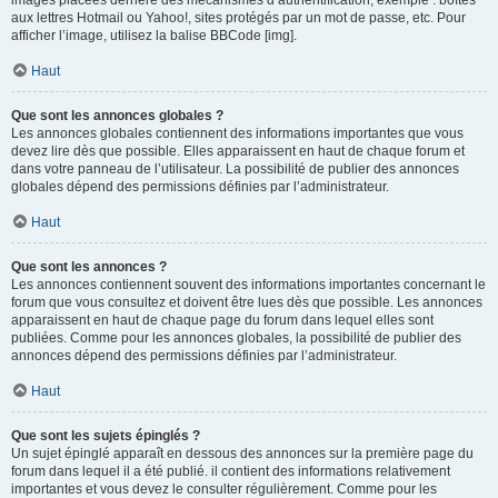
images placées derrière des mécanismes d’authentification, exemple : boîtes
aux lettres Hotmail ou Yahoo!, sites protégés par un mot de passe, etc. Pour
afficher l’image, utilisez la balise BBCode [img].
Haut
Que sont les annonces globales ?
Les annonces globales contiennent des informations importantes que vous
devez lire dès que possible. Elles apparaissent en haut de chaque forum et
dans votre panneau de l’utilisateur. La possibilité de publier des annonces
globales dépend des permissions définies par l’administrateur.
Haut
Que sont les annonces ?
Les annonces contiennent souvent des informations importantes concernant le
forum que vous consultez et doivent être lues dès que possible. Les annonces
apparaissent en haut de chaque page du forum dans lequel elles sont
publiées. Comme pour les annonces globales, la possibilité de publier des
annonces dépend des permissions définies par l’administrateur.
Haut
Que sont les sujets épinglés ?
Un sujet épinglé apparaît en dessous des annonces sur la première page du
forum dans lequel il a été publié. il contient des informations relativement
importantes et vous devez le consulter régulièrement. Comme pour les