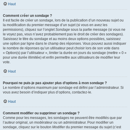
Haut
Comment créer un sondage ?
Il est facile de créer un sondage, lors de la publication d’un nouveau sujet ou
la modification du premier message d’un sujet (si vous en avez les
permissions), cliquez sur l’onglet
Sondage
sous la partie message (si vous ne
le voyez pas, vous n’avez probablement pas le droit de créer des sondages).
Saisissez le titre du sondage et au moins deux options possibles, saisissez
une option par ligne dans le champ des réponses. Vous pouvez aussi indiquer
le nombre de réponses qu’un utilisateur peut choisir lors de son vote dans
« Option(s) par l’utilisateur », limiter la durée en jours du sondage (mettre « 0 »
pour une durée illimitée) et enfin permettre aux utilisateurs de modifier leur
vote.
Haut
Pourquoi ne puis-je pas ajouter plus d’options à mon sondage ?
Le nombre d’options maximum par sondage est défini par l’administrateur. Si
vous avez besoin d’indiquer plus d’options, contactez-le.
Haut
Comment modifier ou supprimer un sondage ?
Comme pour les messages, les sondages ne peuvent être modifiés que par
l’auteur original, un modérateur ou un administrateur. Pour modifier un
sondage, cliquez sur le bouton
Modifier
du premier message du sujet (c’est