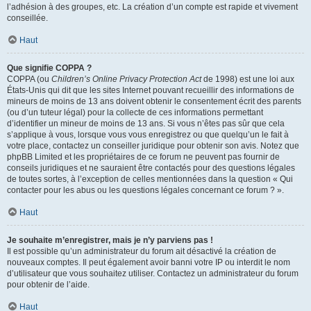
l’adhésion à des groupes, etc. La création d’un compte est rapide et vivement
conseillée.
Haut
Que signifie COPPA ?
COPPA (ou
Children’s Online Privacy Protection Act
de 1998) est une loi aux
États-Unis qui dit que les sites Internet pouvant recueillir des informations de
mineurs de moins de 13 ans doivent obtenir le consentement écrit des parents
(ou d’un tuteur légal) pour la collecte de ces informations permettant
d’identifier un mineur de moins de 13 ans. Si vous n’êtes pas sûr que cela
s’applique à vous, lorsque vous vous enregistrez ou que quelqu’un le fait à
votre place, contactez un conseiller juridique pour obtenir son avis. Notez que
phpBB Limited et les propriétaires de ce forum ne peuvent pas fournir de
conseils juridiques et ne sauraient être contactés pour des questions légales
de toutes sortes, à l’exception de celles mentionnées dans la question « Qui
contacter pour les abus ou les questions légales concernant ce forum ? ».
Haut
Je souhaite m’enregistrer, mais je n’y parviens pas !
Il est possible qu’un administrateur du forum ait désactivé la création de
nouveaux comptes. Il peut également avoir banni votre IP ou interdit le nom
d’utilisateur que vous souhaitez utiliser. Contactez un administrateur du forum
pour obtenir de l’aide.
Haut