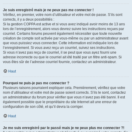
Je suis enregistré mais je ne peux pas me connecter !
Vérifiez, en premier, votre nom d’utilisateur et votre mot de passe. S’ils sont
corrects, il y a deux possibilités :
Si la gestion COPPA est active et si vous avez indiqué avoir moins de 13 ans
lors de l’enregistrement, alors vous devrez suivre les instructions reçues par
courriel. Certains forums peuvent également nécessiter que toute nouvelle
création de compte soit activée par vous-même ou par un administrateur avant
que vous puissiez vous connecter. Cette information est indiquée lors de
l’enregistrement. Si vous avez reçu un courriel, suivez ses instructions.
Si vous n’avez pas reçu de courriel, il se peut que vous ayez fourni une
adresse incorrecte ou que le courriel ait été traité par un filtre anti-spam. Si
vous êtes sûr de l’adresse courriel fournie, contactez un administrateur.
Haut
Pourquoi ne puis-je pas me connecter ?
Plusieurs raisons pourraient expliquer cela. Premièrement, vérifiez que votre
nom d’utilisateur et votre mot de passe soient corrects. S’ils le sont, contactez
un administrateur du forum pour vérifier que vous n’avez pas été banni. Il est
également possible que le propriétaire du site Internet ait une erreur de
configuration de son côté, et qu’il devra la corriger.
Haut
Je me suis enregistré par le passé mais je ne peux plus me connecter ?!