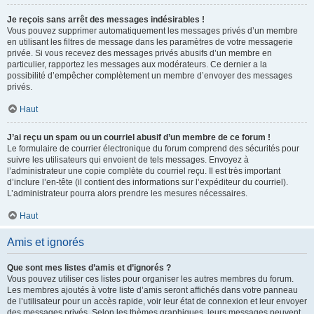
Je reçois sans arrêt des messages indésirables !
Vous pouvez supprimer automatiquement les messages privés d’un membre
en utilisant les filtres de message dans les paramètres de votre messagerie
privée. Si vous recevez des messages privés abusifs d’un membre en
particulier, rapportez les messages aux modérateurs. Ce dernier a la
possibilité d’empêcher complètement un membre d’envoyer des messages
privés.
Haut
J’ai reçu un spam ou un courriel abusif d’un membre de ce forum !
Le formulaire de courrier électronique du forum comprend des sécurités pour
suivre les utilisateurs qui envoient de tels messages. Envoyez à
l’administrateur une copie complète du courriel reçu. Il est très important
d’inclure l’en-tête (il contient des informations sur l’expéditeur du courriel).
L’administrateur pourra alors prendre les mesures nécessaires.
Haut
Amis et ignorés
Que sont mes listes d’amis et d’ignorés ?
Vous pouvez utiliser ces listes pour organiser les autres membres du forum.
Les membres ajoutés à votre liste d’amis seront affichés dans votre panneau
de l’utilisateur pour un accès rapide, voir leur état de connexion et leur envoyer
des messages privés. Selon les thèmes graphiques, leurs messages peuvent