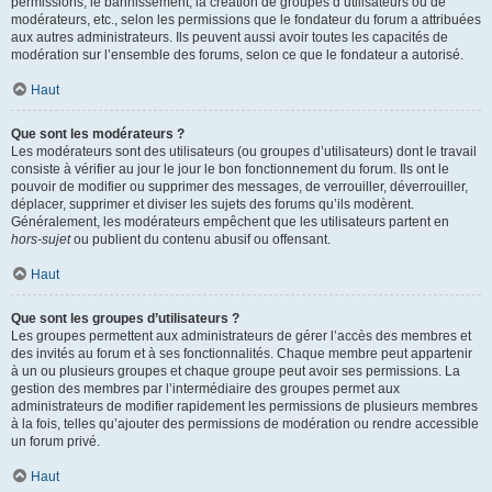
permissions, le bannissement, la création de groupes d’utilisateurs ou de
modérateurs, etc., selon les permissions que le fondateur du forum a attribuées
aux autres administrateurs. Ils peuvent aussi avoir toutes les capacités de
modération sur l’ensemble des forums, selon ce que le fondateur a autorisé.
Haut
Que sont les modérateurs ?
Les modérateurs sont des utilisateurs (ou groupes d’utilisateurs) dont le travail
consiste à vérifier au jour le jour le bon fonctionnement du forum. Ils ont le
pouvoir de modifier ou supprimer des messages, de verrouiller, déverrouiller,
déplacer, supprimer et diviser les sujets des forums qu’ils modèrent.
Généralement, les modérateurs empêchent que les utilisateurs partent en
hors-sujet
ou publient du contenu abusif ou offensant.
Haut
Que sont les groupes d’utilisateurs ?
Les groupes permettent aux administrateurs de gérer l’accès des membres et
des invités au forum et à ses fonctionnalités. Chaque membre peut appartenir
à un ou plusieurs groupes et chaque groupe peut avoir ses permissions. La
gestion des membres par l’intermédiaire des groupes permet aux
administrateurs de modifier rapidement les permissions de plusieurs membres
à la fois, telles qu’ajouter des permissions de modération ou rendre accessible
un forum privé.
Haut