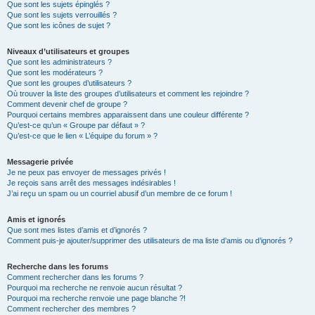
Que sont les sujets épinglés ?
Que sont les sujets verrouillés ?
Que sont les icônes de sujet ?
Niveaux d’utilisateurs et groupes
Que sont les administrateurs ?
Que sont les modérateurs ?
Que sont les groupes d’utilisateurs ?
Où trouver la liste des groupes d’utilisateurs et comment les rejoindre ?
Comment devenir chef de groupe ?
Pourquoi certains membres apparaissent dans une couleur différente ?
Qu’est-ce qu’un « Groupe par défaut » ?
Qu’est-ce que le lien « L’équipe du forum » ?
Messagerie privée
Je ne peux pas envoyer de messages privés !
Je reçois sans arrêt des messages indésirables !
J’ai reçu un spam ou un courriel abusif d’un membre de ce forum !
Amis et ignorés
Que sont mes listes d’amis et d’ignorés ?
Comment puis-je ajouter/supprimer des utilisateurs de ma liste d’amis ou d’ignorés ?
Recherche dans les forums
Comment rechercher dans les forums ?
Pourquoi ma recherche ne renvoie aucun résultat ?
Pourquoi ma recherche renvoie une page blanche ?!
Comment rechercher des membres ?