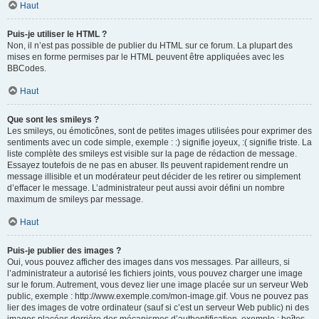
Haut
Puis-je utiliser le HTML ?
Non, il n’est pas possible de publier du HTML sur ce forum. La plupart des
mises en forme permises par le HTML peuvent être appliquées avec les
BBCodes.
Haut
Que sont les smileys ?
Les smileys, ou émoticônes, sont de petites images utilisées pour exprimer des
sentiments avec un code simple, exemple : :) signifie joyeux, :( signifie triste. La
liste complète des smileys est visible sur la page de rédaction de message.
Essayez toutefois de ne pas en abuser. Ils peuvent rapidement rendre un
message illisible et un modérateur peut décider de les retirer ou simplement
d’effacer le message. L’administrateur peut aussi avoir défini un nombre
maximum de smileys par message.
Haut
Puis-je publier des images ?
Oui, vous pouvez afficher des images dans vos messages. Par ailleurs, si
l’administrateur a autorisé les fichiers joints, vous pouvez charger une image
sur le forum. Autrement, vous devez lier une image placée sur un serveur Web
public, exemple : http://www.exemple.com/mon-image.gif. Vous ne pouvez pas
lier des images de votre ordinateur (sauf si c’est un serveur Web public) ni des