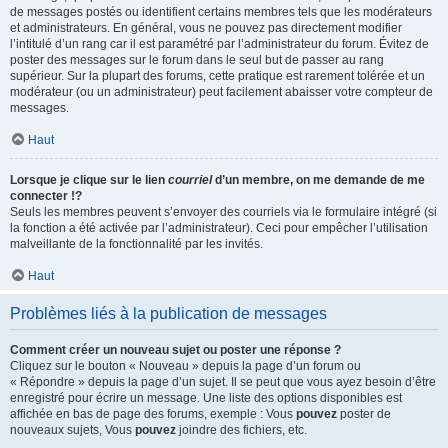
de messages postés ou identifient certains membres tels que les modérateurs
et administrateurs. En général, vous ne pouvez pas directement modifier
l’intitulé d’un rang car il est paramétré par l’administrateur du forum. Évitez de
poster des messages sur le forum dans le seul but de passer au rang
supérieur. Sur la plupart des forums, cette pratique est rarement tolérée et un
modérateur (ou un administrateur) peut facilement abaisser votre compteur de
messages.
Haut
Lorsque je clique sur le lien
courriel
d’un membre, on me demande de me
connecter !?
Seuls les membres peuvent s’envoyer des courriels via le formulaire intégré (si
la fonction a été activée par l’administrateur). Ceci pour empêcher l’utilisation
malveillante de la fonctionnalité par les invités.
Haut
Problèmes liés à la publication de messages
Comment créer un nouveau sujet ou poster une réponse ?
Cliquez sur le bouton « Nouveau » depuis la page d’un forum ou
« Répondre » depuis la page d’un sujet. Il se peut que vous ayez besoin d’être
enregistré pour écrire un message. Une liste des options disponibles est
affichée en bas de page des forums, exemple : Vous
pouvez
poster de
nouveaux sujets, Vous
pouvez
joindre des fichiers, etc.