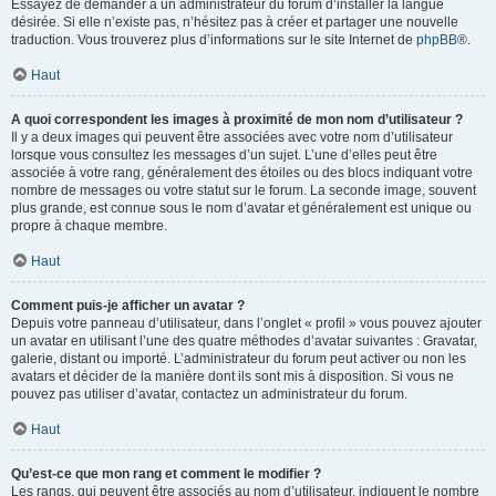
Essayez de demander à un administrateur du forum d’installer la langue
désirée. Si elle n’existe pas, n’hésitez pas à créer et partager une nouvelle
traduction. Vous trouverez plus d’informations sur le site Internet de
phpBB
®.
Haut
A quoi correspondent les images à proximité de mon nom d’utilisateur ?
Il y a deux images qui peuvent être associées avec votre nom d’utilisateur
lorsque vous consultez les messages d’un sujet. L’une d’elles peut être
associée à votre rang, généralement des étoiles ou des blocs indiquant votre
nombre de messages ou votre statut sur le forum. La seconde image, souvent
plus grande, est connue sous le nom d’avatar et généralement est unique ou
propre à chaque membre.
Haut
Comment puis-je afficher un avatar ?
Depuis votre panneau d’utilisateur, dans l’onglet « profil » vous pouvez ajouter
un avatar en utilisant l’une des quatre méthodes d’avatar suivantes : Gravatar,
galerie, distant ou importé. L’administrateur du forum peut activer ou non les
avatars et décider de la manière dont ils sont mis à disposition. Si vous ne
pouvez pas utiliser d’avatar, contactez un administrateur du forum.
Haut
Qu’est-ce que mon rang et comment le modifier ?
Les rangs, qui peuvent être associés au nom d’utilisateur, indiquent le nombre