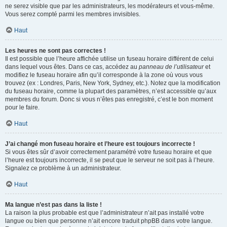
ne serez visible que par les administrateurs, les modérateurs et vous-même.
Vous serez compté parmi les membres invisibles.
Haut
Les heures ne sont pas correctes !
Il est possible que l’heure affichée utilise un fuseau horaire différent de celui
dans lequel vous êtes. Dans ce cas, accédez au
panneau de l’utilisateur
et
modifiez le fuseau horaire afin qu’il corresponde à la zone où vous vous
trouvez (ex : Londres, Paris, New York, Sydney, etc.). Notez que la modification
du fuseau horaire, comme la plupart des paramètres, n’est accessible qu’aux
membres du forum. Donc si vous n’êtes pas enregistré, c’est le bon moment
pour le faire.
Haut
J’ai changé mon fuseau horaire et l’heure est toujours incorrecte !
Si vous êtes sûr d’avoir correctement paramétré votre fuseau horaire et que
l’heure est toujours incorrecte, il se peut que le serveur ne soit pas à l’heure.
Signalez ce problème à un administrateur.
Haut
Ma langue n’est pas dans la liste !
La raison la plus probable est que l’administrateur n’ait pas installé votre
langue ou bien que personne n’ait encore traduit phpBB dans votre langue.