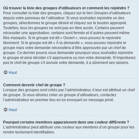
Où trouver la liste des groupes d’utilisateurs et comment les rejoindre ?
Pour consulter la liste des groupes, cliquez sur le lien
Groupes d’utilisateurs
depuis votre panneau de l’utilisateur. Si vous souhaitez rejoindre un des
groupes, sélectionnez le groupe désiré et cliquez sur le bouton approprié.
Toutefois, tous les groupes ne sont pas en libre accès. Certains peuvent
nécessiter une approbation, certains sont fermés et d’autres peuvent même
être masqués. Si le groupe est dit « Ouvert », vous pouvez le rejoindre
librement. Si le groupe est dit « À la demande », vous pouvez rejoindre le
groupe mais votre demande nécessitera d’être approuvée par un chef de
groupe. Ce dernier pourra vous demander pourquoi vous souhaitez rejoindre
le groupe et ainsi décider s’il approuvera ou non votre demande. N’importunez
pas le chef de groupe s’il annule votre demande, il a sûrement ses raisons.
Haut
Comment devenir chef de groupe ?
Lorsque des groupes sont créés par l’administrateur, il leur est attribué un chef
de groupe. Si vous désirez créer un groupe d’utilisateurs, contactez
l’administrateur en premier lieu en lui envoyant un message privé.
Haut
Pourquoi certains membres apparaissent dans une couleur différente ?
L’administrateur peut attribuer une couleur aux membres d’un groupe pour les
rendre facilement identifiables.