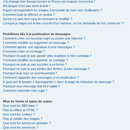
J’ai changé mon fuseau horaire et l’heure est toujours incorrecte !
Ma langue n’est pas dans la liste !
A quoi correspondent les images à proximité de mon nom d’utilisateur ?
Comment puis-je afficher un avatar ?
Qu’est-ce que mon rang et comment le modifier ?
Lorsque je clique sur le lien
courriel
d’un membre, on me demande de me connecter !?
Problèmes liés à la publication de messages
Comment créer un nouveau sujet ou poster une réponse ?
Comment modifier ou supprimer un message ?
Comment ajouter une signature à mes messages ?
Comment créer un sondage ?
Pourquoi ne puis-je pas ajouter plus d’options à mon sondage ?
Comment modifier ou supprimer un sondage ?
Pourquoi ne puis-je pas accéder à un forum ?
Pourquoi ne puis-je pas joindre des fichiers à mon message ?
Pourquoi ai-je reçu un avertissement ?
Comment rapporter des messages à un modérateur ?
À quoi sert le bouton « Sauvegarder » dans la page de rédaction de message ?
Pourquoi mon message doit être validé ?
Comment remonter mon sujet ?
Mise en forme et types de sujets
Que sont les BBCodes ?
Puis-je utiliser le HTML ?
Que sont les smileys ?
Puis-je publier des images ?
Que sont les annonces globales ?
Que sont les annonces ?