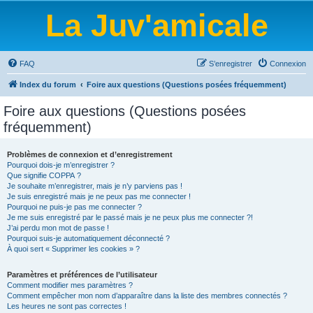
La Juv'amicale
FAQ
S’enregistrer
Connexion
Index du forum
Foire aux questions (Questions posées fréquemment)
Foire aux questions (Questions posées
fréquemment)
Problèmes de connexion et d’enregistrement
Pourquoi dois-je m’enregistrer ?
Que signifie COPPA ?
Je souhaite m’enregistrer, mais je n’y parviens pas !
Je suis enregistré mais je ne peux pas me connecter !
Pourquoi ne puis-je pas me connecter ?
Je me suis enregistré par le passé mais je ne peux plus me connecter ?!
J’ai perdu mon mot de passe !
Pourquoi suis-je automatiquement déconnecté ?
À quoi sert « Supprimer les cookies » ?
Paramètres et préférences de l’utilisateur
Comment modifier mes paramètres ?
Comment empêcher mon nom d’apparaître dans la liste des membres connectés ?
Les heures ne sont pas correctes !