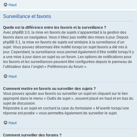
Haut
Surveillance et favoris
Quelle est la différence entre les favoris et la surveillance ?
Avec phpBB 3.0, la mise en favoris de sujets s’apparentait à la gestion des
favoris dans un navigateur. Vous n’étiez pas notifié des mises à jour. Depuis
phpBB 3.1, la mise en favoris de sujets est similaire à la surveillance d’un
sujet. Vous pouvez désormais être notifié lorsqu’un sujet favoris a été mis à
jour. Cependant, la surveillance vous permet également d’être notifié lorsqu’il y
a une mise à jour dans un sujet ou un forum. Les options de notifications pour
les favoris et les surveillances peuvent être configurées depuis le panneau de
l’utilisateur dans l’onglet « Préférences du forum ».
Haut
Comment mettre en favoris ou surveiller des sujets ?
Vous pouvez ajouter aux favoris ou surveiller un sujet en cliquant sur le lien
approprié dans le menu « Outils de sujet », souvent placé en haut et en bas du
sujet de discussion.
Répondre à un sujet en cochant la case du formulaire « M’avertir lorsqu’une
réponse est postée » vous permettra également de surveiller le sujet.
Haut
Comment surveiller des forums ?