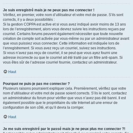
Je suis enregistré mais je ne peux pas me connecter !
Vérifiez, en premier, votre nom d’utilisateur et votre mot de passe. S’ils sont
corrects, il y a deux possibilités :
Si la gestion COPPA est active et si vous avez indiqué avoir moins de 13 ans
lors de l’enregistrement, alors vous devrez suivre les instructions reçues par
courriel. Certains forums peuvent également nécessiter que toute nouvelle
création de compte soit activée par vous-même ou par un administrateur avant
que vous puissiez vous connecter. Cette information est indiquée lors de
l’enregistrement. Si vous avez reçu un courriel, suivez ses instructions.
Si vous n’avez pas reçu de courriel, il se peut que vous ayez fourni une
adresse incorrecte ou que le courriel ait été traité par un filtre anti-spam. Si
vous êtes sûr de l’adresse courriel fournie, contactez un administrateur.
Haut
Pourquoi ne puis-je pas me connecter ?
Plusieurs raisons pourraient expliquer cela. Premièrement, vérifiez que votre
nom d’utilisateur et votre mot de passe soient corrects. S’ils le sont, contactez
un administrateur du forum pour vérifier que vous n’avez pas été banni. Il est
également possible que le propriétaire du site Internet ait une erreur de
configuration de son côté, et qu’il devra la corriger.
Haut
Je me suis enregistré par le passé mais je ne peux plus me connecter ?!