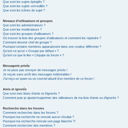
Que sont les sujets épinglés ?
Que sont les sujets verrouillés ?
Que sont les icônes de sujet ?
Niveaux d’utilisateurs et groupes
Que sont les administrateurs ?
Que sont les modérateurs ?
Que sont les groupes d’utilisateurs ?
Où trouver la liste des groupes d’utilisateurs et comment les rejoindre ?
Comment devenir chef de groupe ?
Pourquoi certains membres apparaissent dans une couleur différente ?
Qu’est-ce qu’un « Groupe par défaut » ?
Qu’est-ce que le lien « L’équipe du forum » ?
Messagerie privée
Je ne peux pas envoyer de messages privés !
Je reçois sans arrêt des messages indésirables !
J’ai reçu un spam ou un courriel abusif d’un membre de ce forum !
Amis et ignorés
Que sont mes listes d’amis et d’ignorés ?
Comment puis-je ajouter/supprimer des utilisateurs de ma liste d’amis ou d’ignorés ?
Recherche dans les forums
Comment rechercher dans les forums ?
Pourquoi ma recherche ne renvoie aucun résultat ?
Pourquoi ma recherche renvoie une page blanche ?!
Comment rechercher des membres ?