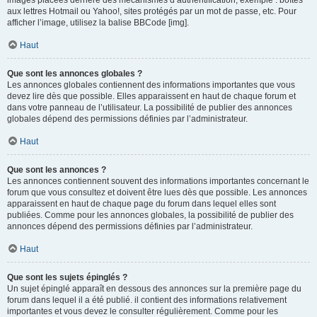
images placées derrière des mécanismes d’authentification, exemple : boîtes
aux lettres Hotmail ou Yahoo!, sites protégés par un mot de passe, etc. Pour
afficher l’image, utilisez la balise BBCode [img].
Haut
Que sont les annonces globales ?
Les annonces globales contiennent des informations importantes que vous
devez lire dès que possible. Elles apparaissent en haut de chaque forum et
dans votre panneau de l’utilisateur. La possibilité de publier des annonces
globales dépend des permissions définies par l’administrateur.
Haut
Que sont les annonces ?
Les annonces contiennent souvent des informations importantes concernant le
forum que vous consultez et doivent être lues dès que possible. Les annonces
apparaissent en haut de chaque page du forum dans lequel elles sont
publiées. Comme pour les annonces globales, la possibilité de publier des
annonces dépend des permissions définies par l’administrateur.
Haut
Que sont les sujets épinglés ?
Un sujet épinglé apparaît en dessous des annonces sur la première page du
forum dans lequel il a été publié. il contient des informations relativement
importantes et vous devez le consulter régulièrement. Comme pour les