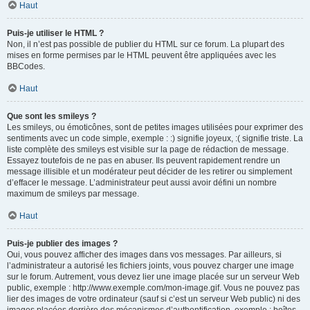
Haut
Puis-je utiliser le HTML ?
Non, il n’est pas possible de publier du HTML sur ce forum. La plupart des
mises en forme permises par le HTML peuvent être appliquées avec les
BBCodes.
Haut
Que sont les smileys ?
Les smileys, ou émoticônes, sont de petites images utilisées pour exprimer des
sentiments avec un code simple, exemple : :) signifie joyeux, :( signifie triste. La
liste complète des smileys est visible sur la page de rédaction de message.
Essayez toutefois de ne pas en abuser. Ils peuvent rapidement rendre un
message illisible et un modérateur peut décider de les retirer ou simplement
d’effacer le message. L’administrateur peut aussi avoir défini un nombre
maximum de smileys par message.
Haut
Puis-je publier des images ?
Oui, vous pouvez afficher des images dans vos messages. Par ailleurs, si
l’administrateur a autorisé les fichiers joints, vous pouvez charger une image
sur le forum. Autrement, vous devez lier une image placée sur un serveur Web
public, exemple : http://www.exemple.com/mon-image.gif. Vous ne pouvez pas
lier des images de votre ordinateur (sauf si c’est un serveur Web public) ni des