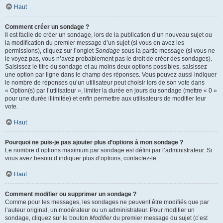
Haut
Comment créer un sondage ?
Il est facile de créer un sondage, lors de la publication d’un nouveau sujet ou
la modification du premier message d’un sujet (si vous en avez les
permissions), cliquez sur l’onglet
Sondage
sous la partie message (si vous ne
le voyez pas, vous n’avez probablement pas le droit de créer des sondages).
Saisissez le titre du sondage et au moins deux options possibles, saisissez
une option par ligne dans le champ des réponses. Vous pouvez aussi indiquer
le nombre de réponses qu’un utilisateur peut choisir lors de son vote dans
« Option(s) par l’utilisateur », limiter la durée en jours du sondage (mettre « 0 »
pour une durée illimitée) et enfin permettre aux utilisateurs de modifier leur
vote.
Haut
Pourquoi ne puis-je pas ajouter plus d’options à mon sondage ?
Le nombre d’options maximum par sondage est défini par l’administrateur. Si
vous avez besoin d’indiquer plus d’options, contactez-le.
Haut
Comment modifier ou supprimer un sondage ?
Comme pour les messages, les sondages ne peuvent être modifiés que par
l’auteur original, un modérateur ou un administrateur. Pour modifier un
sondage, cliquez sur le bouton
Modifier
du premier message du sujet (c’est