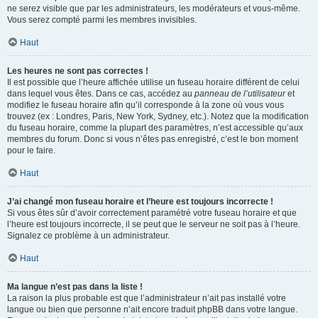
ne serez visible que par les administrateurs, les modérateurs et vous-même.
Vous serez compté parmi les membres invisibles.
Haut
Les heures ne sont pas correctes !
Il est possible que l’heure affichée utilise un fuseau horaire différent de celui
dans lequel vous êtes. Dans ce cas, accédez au
panneau de l’utilisateur
et
modifiez le fuseau horaire afin qu’il corresponde à la zone où vous vous
trouvez (ex : Londres, Paris, New York, Sydney, etc.). Notez que la modification
du fuseau horaire, comme la plupart des paramètres, n’est accessible qu’aux
membres du forum. Donc si vous n’êtes pas enregistré, c’est le bon moment
pour le faire.
Haut
J’ai changé mon fuseau horaire et l’heure est toujours incorrecte !
Si vous êtes sûr d’avoir correctement paramétré votre fuseau horaire et que
l’heure est toujours incorrecte, il se peut que le serveur ne soit pas à l’heure.
Signalez ce problème à un administrateur.
Haut
Ma langue n’est pas dans la liste !
La raison la plus probable est que l’administrateur n’ait pas installé votre
langue ou bien que personne n’ait encore traduit phpBB dans votre langue.