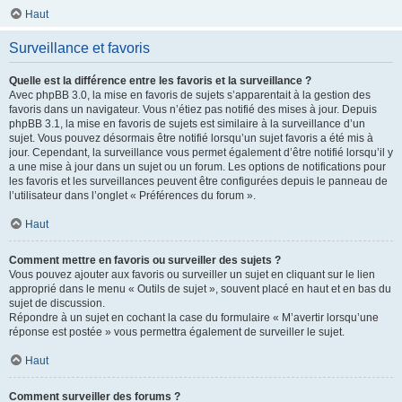
Haut
Surveillance et favoris
Quelle est la différence entre les favoris et la surveillance ?
Avec phpBB 3.0, la mise en favoris de sujets s’apparentait à la gestion des
favoris dans un navigateur. Vous n’étiez pas notifié des mises à jour. Depuis
phpBB 3.1, la mise en favoris de sujets est similaire à la surveillance d’un
sujet. Vous pouvez désormais être notifié lorsqu’un sujet favoris a été mis à
jour. Cependant, la surveillance vous permet également d’être notifié lorsqu’il y
a une mise à jour dans un sujet ou un forum. Les options de notifications pour
les favoris et les surveillances peuvent être configurées depuis le panneau de
l’utilisateur dans l’onglet « Préférences du forum ».
Haut
Comment mettre en favoris ou surveiller des sujets ?
Vous pouvez ajouter aux favoris ou surveiller un sujet en cliquant sur le lien
approprié dans le menu « Outils de sujet », souvent placé en haut et en bas du
sujet de discussion.
Répondre à un sujet en cochant la case du formulaire « M’avertir lorsqu’une
réponse est postée » vous permettra également de surveiller le sujet.
Haut
Comment surveiller des forums ?