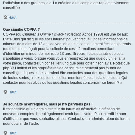
l’adhésion à des groupes, etc. La création d’un compte est rapide et vivement
conseillée.
Haut
Que signifie COPPA ?
COPPA (ou
Children’s Online Privacy Protection Act
de 1998) est une loi aux
États-Unis qui dit que les sites Internet pouvant recueillir des informations de
mineurs de moins de 13 ans doivent obtenir le consentement écrit des parents
(ou d’un tuteur légal) pour la collecte de ces informations permettant
d’identifier un mineur de moins de 13 ans. Si vous n’êtes pas sûr que cela
s’applique à vous, lorsque vous vous enregistrez ou que quelqu’un le fait à
votre place, contactez un conseiller juridique pour obtenir son avis. Notez que
phpBB Limited et les propriétaires de ce forum ne peuvent pas fournir de
conseils juridiques et ne sauraient être contactés pour des questions légales
de toutes sortes, à l’exception de celles mentionnées dans la question « Qui
contacter pour les abus ou les questions légales concernant ce forum ? ».
Haut
Je souhaite m’enregistrer, mais je n’y parviens pas !
Il est possible qu’un administrateur du forum ait désactivé la création de
nouveaux comptes. Il peut également avoir banni votre IP ou interdit le nom
d’utilisateur que vous souhaitez utiliser. Contactez un administrateur du forum
pour obtenir de l’aide.
Haut