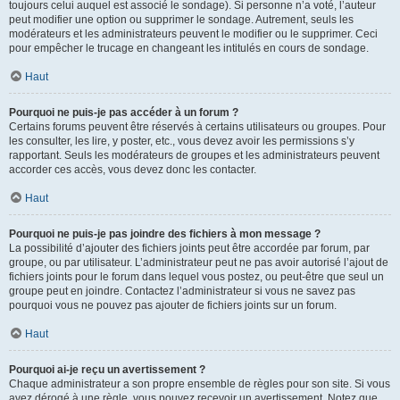
toujours celui auquel est associé le sondage). Si personne n’a voté, l’auteur
peut modifier une option ou supprimer le sondage. Autrement, seuls les
modérateurs et les administrateurs peuvent le modifier ou le supprimer. Ceci
pour empêcher le trucage en changeant les intitulés en cours de sondage.
Haut
Pourquoi ne puis-je pas accéder à un forum ?
Certains forums peuvent être réservés à certains utilisateurs ou groupes. Pour
les consulter, les lire, y poster, etc., vous devez avoir les permissions s’y
rapportant. Seuls les modérateurs de groupes et les administrateurs peuvent
accorder ces accès, vous devez donc les contacter.
Haut
Pourquoi ne puis-je pas joindre des fichiers à mon message ?
La possibilité d’ajouter des fichiers joints peut être accordée par forum, par
groupe, ou par utilisateur. L’administrateur peut ne pas avoir autorisé l’ajout de
fichiers joints pour le forum dans lequel vous postez, ou peut-être que seul un
groupe peut en joindre. Contactez l’administrateur si vous ne savez pas
pourquoi vous ne pouvez pas ajouter de fichiers joints sur un forum.
Haut
Pourquoi ai-je reçu un avertissement ?
Chaque administrateur a son propre ensemble de règles pour son site. Si vous
avez dérogé à une règle, vous pouvez recevoir un avertissement. Notez que