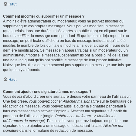
Haut
Comment modifier ou supprimer un message ?
À moins d’être administrateur ou modérateur, vous ne pouvez modifier ou
supprimer que vos propres messages. Vous pouvez modifier un message
(quelquefois dans une durée limitée après sa publication) en cliquant sur le
bouton
modifier
du message correspondant. Si quelqu’un a déjà répondu au
message, un petit texte s’affichera en bas du message indiquant qu’il a été
modifié, le nombre de fois qu’il a été modifié ainsi que la date et l’heure de la
dernière modification. Ce message n’apparaîtra pas si un modérateur ou un
administrateur modifie le message, cependant ils ont la possibilité de laisser
une note indiquant qu’ils ont modifié le message de leur propre initiative.
Notez que les utilisateurs ne peuvent pas supprimer un message une fois que
quelqu’un y a répondu.
Haut
Comment ajouter une signature à mes messages ?
Vous devez d’abord créer une signature depuis votre panneau de l’utilisateur.
Une fois créée, vous pouvez cocher
Attacher ma signature
sur le formulaire de
rédaction de message. Vous pouvez aussi ajouter la signature par défaut à
tous vos messages en activant l’option « Attacher ma signature » à partir du
panneau de l’utilisateur (onglet
Préférences du forum --> Modifier les
préférences de message
). Par la suite, vous pourrez toujours empêcher une
signature d’être ajoutée à un message en décochant la case
Attacher ma
signature
dans le formulaire de rédaction de message.