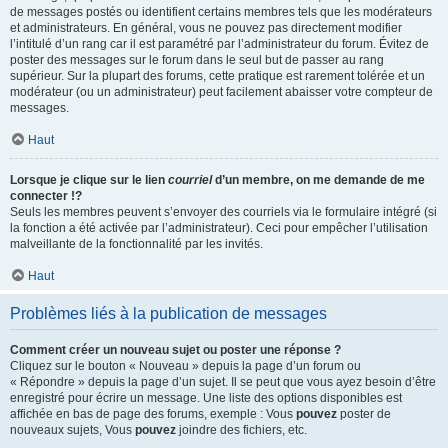
de messages postés ou identifient certains membres tels que les modérateurs
et administrateurs. En général, vous ne pouvez pas directement modifier
l’intitulé d’un rang car il est paramétré par l’administrateur du forum. Évitez de
poster des messages sur le forum dans le seul but de passer au rang
supérieur. Sur la plupart des forums, cette pratique est rarement tolérée et un
modérateur (ou un administrateur) peut facilement abaisser votre compteur de
messages.
Haut
Lorsque je clique sur le lien
courriel
d’un membre, on me demande de me
connecter !?
Seuls les membres peuvent s’envoyer des courriels via le formulaire intégré (si
la fonction a été activée par l’administrateur). Ceci pour empêcher l’utilisation
malveillante de la fonctionnalité par les invités.
Haut
Problèmes liés à la publication de messages
Comment créer un nouveau sujet ou poster une réponse ?
Cliquez sur le bouton « Nouveau » depuis la page d’un forum ou
« Répondre » depuis la page d’un sujet. Il se peut que vous ayez besoin d’être
enregistré pour écrire un message. Une liste des options disponibles est
affichée en bas de page des forums, exemple : Vous
pouvez
poster de
nouveaux sujets, Vous
pouvez
joindre des fichiers, etc.