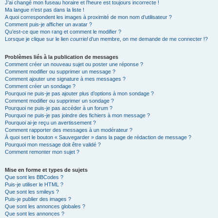
J’ai changé mon fuseau horaire et l’heure est toujours incorrecte !
Ma langue n’est pas dans la liste !
A quoi correspondent les images à proximité de mon nom d’utilisateur ?
Comment puis-je afficher un avatar ?
Qu’est-ce que mon rang et comment le modifier ?
Lorsque je clique sur le lien
courriel
d’un membre, on me demande de me connecter !?
Problèmes liés à la publication de messages
Comment créer un nouveau sujet ou poster une réponse ?
Comment modifier ou supprimer un message ?
Comment ajouter une signature à mes messages ?
Comment créer un sondage ?
Pourquoi ne puis-je pas ajouter plus d’options à mon sondage ?
Comment modifier ou supprimer un sondage ?
Pourquoi ne puis-je pas accéder à un forum ?
Pourquoi ne puis-je pas joindre des fichiers à mon message ?
Pourquoi ai-je reçu un avertissement ?
Comment rapporter des messages à un modérateur ?
À quoi sert le bouton « Sauvegarder » dans la page de rédaction de message ?
Pourquoi mon message doit être validé ?
Comment remonter mon sujet ?
Mise en forme et types de sujets
Que sont les BBCodes ?
Puis-je utiliser le HTML ?
Que sont les smileys ?
Puis-je publier des images ?
Que sont les annonces globales ?
Que sont les annonces ?