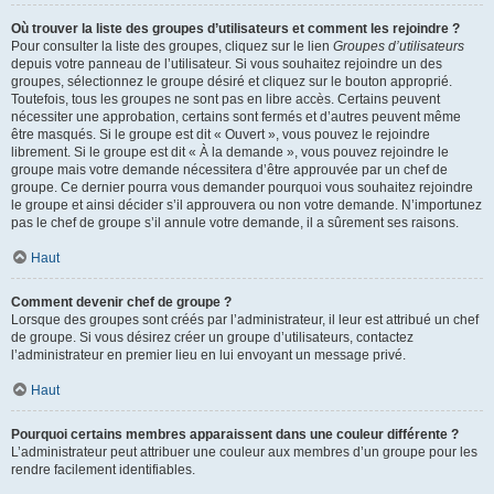
Où trouver la liste des groupes d’utilisateurs et comment les rejoindre ?
Pour consulter la liste des groupes, cliquez sur le lien
Groupes d’utilisateurs
depuis votre panneau de l’utilisateur. Si vous souhaitez rejoindre un des
groupes, sélectionnez le groupe désiré et cliquez sur le bouton approprié.
Toutefois, tous les groupes ne sont pas en libre accès. Certains peuvent
nécessiter une approbation, certains sont fermés et d’autres peuvent même
être masqués. Si le groupe est dit « Ouvert », vous pouvez le rejoindre
librement. Si le groupe est dit « À la demande », vous pouvez rejoindre le
groupe mais votre demande nécessitera d’être approuvée par un chef de
groupe. Ce dernier pourra vous demander pourquoi vous souhaitez rejoindre
le groupe et ainsi décider s’il approuvera ou non votre demande. N’importunez
pas le chef de groupe s’il annule votre demande, il a sûrement ses raisons.
Haut
Comment devenir chef de groupe ?
Lorsque des groupes sont créés par l’administrateur, il leur est attribué un chef
de groupe. Si vous désirez créer un groupe d’utilisateurs, contactez
l’administrateur en premier lieu en lui envoyant un message privé.
Haut
Pourquoi certains membres apparaissent dans une couleur différente ?
L’administrateur peut attribuer une couleur aux membres d’un groupe pour les
rendre facilement identifiables.