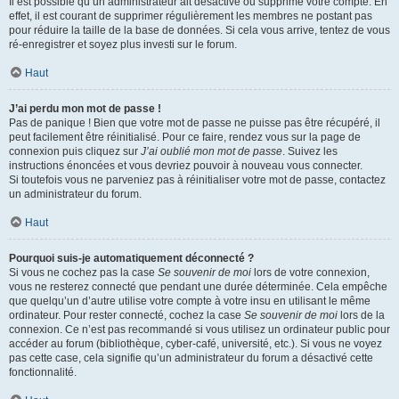
Il est possible qu’un administrateur ait désactivé ou supprimé votre compte. En
effet, il est courant de supprimer régulièrement les membres ne postant pas
pour réduire la taille de la base de données. Si cela vous arrive, tentez de vous
ré-enregistrer et soyez plus investi sur le forum.
Haut
J’ai perdu mon mot de passe !
Pas de panique ! Bien que votre mot de passe ne puisse pas être récupéré, il
peut facilement être réinitialisé. Pour ce faire, rendez vous sur la page de
connexion puis cliquez sur
J’ai oublié mon mot de passe
. Suivez les
instructions énoncées et vous devriez pouvoir à nouveau vous connecter.
Si toutefois vous ne parveniez pas à réinitialiser votre mot de passe, contactez
un administrateur du forum.
Haut
Pourquoi suis-je automatiquement déconnecté ?
Si vous ne cochez pas la case
Se souvenir de moi
lors de votre connexion,
vous ne resterez connecté que pendant une durée déterminée. Cela empêche
que quelqu’un d’autre utilise votre compte à votre insu en utilisant le même
ordinateur. Pour rester connecté, cochez la case
Se souvenir de moi
lors de la
connexion. Ce n’est pas recommandé si vous utilisez un ordinateur public pour
accéder au forum (bibliothèque, cyber-café, université, etc.). Si vous ne voyez
pas cette case, cela signifie qu’un administrateur du forum a désactivé cette
fonctionnalité.