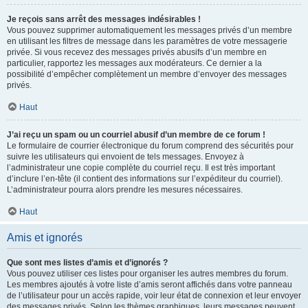
Je reçois sans arrêt des messages indésirables !
Vous pouvez supprimer automatiquement les messages privés d’un membre
en utilisant les filtres de message dans les paramètres de votre messagerie
privée. Si vous recevez des messages privés abusifs d’un membre en
particulier, rapportez les messages aux modérateurs. Ce dernier a la
possibilité d’empêcher complètement un membre d’envoyer des messages
privés.
Haut
J’ai reçu un spam ou un courriel abusif d’un membre de ce forum !
Le formulaire de courrier électronique du forum comprend des sécurités pour
suivre les utilisateurs qui envoient de tels messages. Envoyez à
l’administrateur une copie complète du courriel reçu. Il est très important
d’inclure l’en-tête (il contient des informations sur l’expéditeur du courriel).
L’administrateur pourra alors prendre les mesures nécessaires.
Haut
Amis et ignorés
Que sont mes listes d’amis et d’ignorés ?
Vous pouvez utiliser ces listes pour organiser les autres membres du forum.
Les membres ajoutés à votre liste d’amis seront affichés dans votre panneau
de l’utilisateur pour un accès rapide, voir leur état de connexion et leur envoyer
des messages privés. Selon les thèmes graphiques, leurs messages peuvent