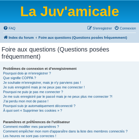
La Juv'amicale
FAQ
S’enregistrer
Connexion
Index du forum
Foire aux questions (Questions posées fréquemment)
Foire aux questions (Questions posées
fréquemment)
Problèmes de connexion et d’enregistrement
Pourquoi dois-je m’enregistrer ?
Que signifie COPPA ?
Je souhaite m’enregistrer, mais je n’y parviens pas !
Je suis enregistré mais je ne peux pas me connecter !
Pourquoi ne puis-je pas me connecter ?
Je me suis enregistré par le passé mais je ne peux plus me connecter ?!
J’ai perdu mon mot de passe !
Pourquoi suis-je automatiquement déconnecté ?
À quoi sert « Supprimer les cookies » ?
Paramètres et préférences de l’utilisateur
Comment modifier mes paramètres ?
Comment empêcher mon nom d’apparaître dans la liste des membres connectés ?
Les heures ne sont pas correctes !