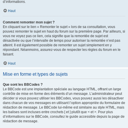
d’informations.
Haut
Comment remonter mon sujet ?
En cliquant sur le lien « Remonter le sujet » lors de sa consultation, vous
pouvez
remonter
le sujet en haut du forum sur la première page. Par ailleurs, si
vous ne voyez pas ce lien, cela signifie que la remontée de sujet est
désactivée ou que l’intervalle de temps pour autoriser la remontée n’est pas
atteint. Il est également possible de remonter un sujet simplement en y
répondant. Néanmoins, assurez-vous de respecter les règles du forum en le
faisant.
Haut
Mise en forme et types de sujets
Que sont les BBCodes ?
Le BBCode est une implantation spéciale au langage HTML, offrant un large
contrôle de mise en forme des éléments d’un message. L’administrateur peut
décider si vous pouvez utiliser les BBCodes, vous pouvez aussi les désactiver
dans chacun de vos messages en utilisant l’option appropriée du formulaire de
rédaction de message. Le BBCode lui-même est similaire au style HTML, mais
les balises sont incluses entre crochets [ et ] plutôt que < et >. Pour plus
d’informations sur le BBCode, consultez le guide accessible depuis la page de
rédaction de message.