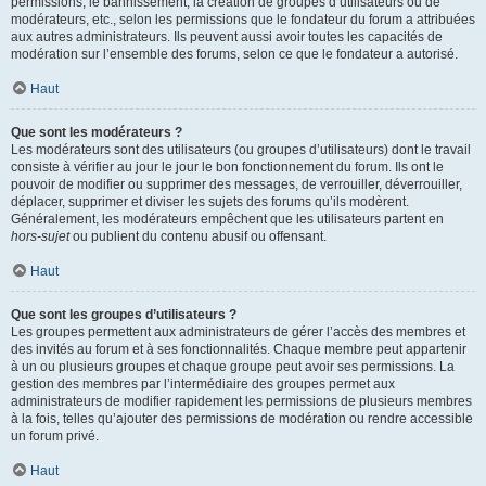
permissions, le bannissement, la création de groupes d’utilisateurs ou de
modérateurs, etc., selon les permissions que le fondateur du forum a attribuées
aux autres administrateurs. Ils peuvent aussi avoir toutes les capacités de
modération sur l’ensemble des forums, selon ce que le fondateur a autorisé.
Haut
Que sont les modérateurs ?
Les modérateurs sont des utilisateurs (ou groupes d’utilisateurs) dont le travail
consiste à vérifier au jour le jour le bon fonctionnement du forum. Ils ont le
pouvoir de modifier ou supprimer des messages, de verrouiller, déverrouiller,
déplacer, supprimer et diviser les sujets des forums qu’ils modèrent.
Généralement, les modérateurs empêchent que les utilisateurs partent en
hors-sujet
ou publient du contenu abusif ou offensant.
Haut
Que sont les groupes d’utilisateurs ?
Les groupes permettent aux administrateurs de gérer l’accès des membres et
des invités au forum et à ses fonctionnalités. Chaque membre peut appartenir
à un ou plusieurs groupes et chaque groupe peut avoir ses permissions. La
gestion des membres par l’intermédiaire des groupes permet aux
administrateurs de modifier rapidement les permissions de plusieurs membres
à la fois, telles qu’ajouter des permissions de modération ou rendre accessible
un forum privé.
Haut