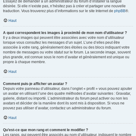
Essayez de demander à un administrateur du forum d’installer la langue
désirée. Si elle n’existe pas, n’hésitez pas à créer et partager une nouvelle
traduction. Vous trouverez plus d’informations sur le site Internet de
phpBB
®.
Haut
A quoi correspondent les images à proximité de mon nom d’utilisateur ?
Il y a deux images qui peuvent être associées avec votre nom d’utilisateur
lorsque vous consultez les messages d’un sujet. L’une d’elles peut être
associée à votre rang, généralement des étoiles ou des blocs indiquant votre
nombre de messages ou votre statut sur le forum. La seconde image, souvent
plus grande, est connue sous le nom d’avatar et généralement est unique ou
propre à chaque membre.
Haut
Comment puis-je afficher un avatar ?
Depuis votre panneau d’utilisateur, dans l’onglet « profil » vous pouvez ajouter
un avatar en utilisant l’une des quatre méthodes d’avatar suivantes : Gravatar,
galerie, distant ou importé. L’administrateur du forum peut activer ou non les
avatars et décider de la manière dont ils sont mis à disposition. Si vous ne
pouvez pas utiliser d’avatar, contactez un administrateur du forum.
Haut
Qu’est-ce que mon rang et comment le modifier ?
Les rangs, qui peuvent être associés au nom d’utilisateur, indiquent le nombre