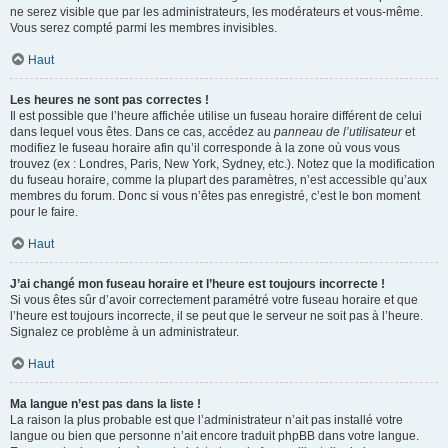
ne serez visible que par les administrateurs, les modérateurs et vous-même.
Vous serez compté parmi les membres invisibles.
Haut
Les heures ne sont pas correctes !
Il est possible que l’heure affichée utilise un fuseau horaire différent de celui
dans lequel vous êtes. Dans ce cas, accédez au
panneau de l’utilisateur
et
modifiez le fuseau horaire afin qu’il corresponde à la zone où vous vous
trouvez (ex : Londres, Paris, New York, Sydney, etc.). Notez que la modification
du fuseau horaire, comme la plupart des paramètres, n’est accessible qu’aux
membres du forum. Donc si vous n’êtes pas enregistré, c’est le bon moment
pour le faire.
Haut
J’ai changé mon fuseau horaire et l’heure est toujours incorrecte !
Si vous êtes sûr d’avoir correctement paramétré votre fuseau horaire et que
l’heure est toujours incorrecte, il se peut que le serveur ne soit pas à l’heure.
Signalez ce problème à un administrateur.
Haut
Ma langue n’est pas dans la liste !
La raison la plus probable est que l’administrateur n’ait pas installé votre
langue ou bien que personne n’ait encore traduit phpBB dans votre langue.