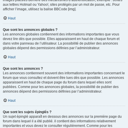
images placées derrière des mécanismes d’authentification, exemple : boîtes
aux lettres Hotmail ou Yahoo!, sites protégés par un mot de passe, etc. Pour
afficher l’image, utilisez la balise BBCode [img].
Haut
Que sont les annonces globales ?
Les annonces globales contiennent des informations importantes que vous
devez lire dès que possible. Elles apparaissent en haut de chaque forum et
dans votre panneau de l’utilisateur. La possibilité de publier des annonces
globales dépend des permissions définies par l’administrateur.
Haut
Que sont les annonces ?
Les annonces contiennent souvent des informations importantes concernant le
forum que vous consultez et doivent être lues dès que possible. Les annonces
apparaissent en haut de chaque page du forum dans lequel elles sont
publiées. Comme pour les annonces globales, la possibilité de publier des
annonces dépend des permissions définies par l’administrateur.
Haut
Que sont les sujets épinglés ?
Un sujet épinglé apparaît en dessous des annonces sur la première page du
forum dans lequel il a été publié. il contient des informations relativement
importantes et vous devez le consulter régulièrement. Comme pour les