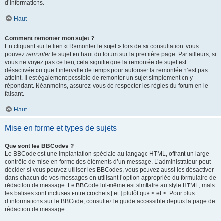
d’informations.
Haut
Comment remonter mon sujet ?
En cliquant sur le lien « Remonter le sujet » lors de sa consultation, vous
pouvez
remonter
le sujet en haut du forum sur la première page. Par ailleurs, si
vous ne voyez pas ce lien, cela signifie que la remontée de sujet est
désactivée ou que l’intervalle de temps pour autoriser la remontée n’est pas
atteint. Il est également possible de remonter un sujet simplement en y
répondant. Néanmoins, assurez-vous de respecter les règles du forum en le
faisant.
Haut
Mise en forme et types de sujets
Que sont les BBCodes ?
Le BBCode est une implantation spéciale au langage HTML, offrant un large
contrôle de mise en forme des éléments d’un message. L’administrateur peut
décider si vous pouvez utiliser les BBCodes, vous pouvez aussi les désactiver
dans chacun de vos messages en utilisant l’option appropriée du formulaire de
rédaction de message. Le BBCode lui-même est similaire au style HTML, mais
les balises sont incluses entre crochets [ et ] plutôt que < et >. Pour plus
d’informations sur le BBCode, consultez le guide accessible depuis la page de
rédaction de message.