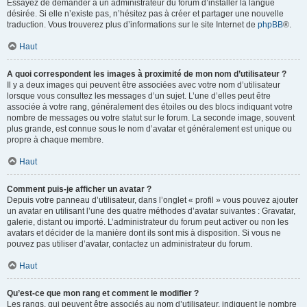
Essayez de demander à un administrateur du forum d’installer la langue
désirée. Si elle n’existe pas, n’hésitez pas à créer et partager une nouvelle
traduction. Vous trouverez plus d’informations sur le site Internet de
phpBB
®.
Haut
A quoi correspondent les images à proximité de mon nom d’utilisateur ?
Il y a deux images qui peuvent être associées avec votre nom d’utilisateur
lorsque vous consultez les messages d’un sujet. L’une d’elles peut être
associée à votre rang, généralement des étoiles ou des blocs indiquant votre
nombre de messages ou votre statut sur le forum. La seconde image, souvent
plus grande, est connue sous le nom d’avatar et généralement est unique ou
propre à chaque membre.
Haut
Comment puis-je afficher un avatar ?
Depuis votre panneau d’utilisateur, dans l’onglet « profil » vous pouvez ajouter
un avatar en utilisant l’une des quatre méthodes d’avatar suivantes : Gravatar,
galerie, distant ou importé. L’administrateur du forum peut activer ou non les
avatars et décider de la manière dont ils sont mis à disposition. Si vous ne
pouvez pas utiliser d’avatar, contactez un administrateur du forum.
Haut
Qu’est-ce que mon rang et comment le modifier ?
Les rangs, qui peuvent être associés au nom d’utilisateur, indiquent le nombre