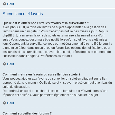
Haut
Surveillance et favoris
Quelle est la différence entre les favoris et la surveillance ?
Avec phpBB 3.0, la mise en favoris de sujets s’apparentait à la gestion des
favoris dans un navigateur. Vous n’étiez pas notifié des mises à jour. Depuis
phpBB 3.1, la mise en favoris de sujets est similaire à la surveillance d’un
sujet. Vous pouvez désormais être notifié lorsqu’un sujet favoris a été mis à
jour. Cependant, la surveillance vous permet également d’être notifié lorsqu’il y
a une mise à jour dans un sujet ou un forum. Les options de notifications pour
les favoris et les surveillances peuvent être configurées depuis le panneau de
l’utilisateur dans l’onglet « Préférences du forum ».
Haut
Comment mettre en favoris ou surveiller des sujets ?
Vous pouvez ajouter aux favoris ou surveiller un sujet en cliquant sur le lien
approprié dans le menu « Outils de sujet », souvent placé en haut et en bas du
sujet de discussion.
Répondre à un sujet en cochant la case du formulaire « M’avertir lorsqu’une
réponse est postée » vous permettra également de surveiller le sujet.
Haut
Comment surveiller des forums ?