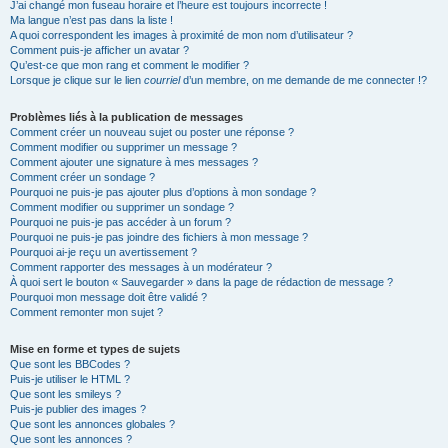
J’ai changé mon fuseau horaire et l’heure est toujours incorrecte !
Ma langue n’est pas dans la liste !
A quoi correspondent les images à proximité de mon nom d’utilisateur ?
Comment puis-je afficher un avatar ?
Qu’est-ce que mon rang et comment le modifier ?
Lorsque je clique sur le lien
courriel
d’un membre, on me demande de me connecter !?
Problèmes liés à la publication de messages
Comment créer un nouveau sujet ou poster une réponse ?
Comment modifier ou supprimer un message ?
Comment ajouter une signature à mes messages ?
Comment créer un sondage ?
Pourquoi ne puis-je pas ajouter plus d’options à mon sondage ?
Comment modifier ou supprimer un sondage ?
Pourquoi ne puis-je pas accéder à un forum ?
Pourquoi ne puis-je pas joindre des fichiers à mon message ?
Pourquoi ai-je reçu un avertissement ?
Comment rapporter des messages à un modérateur ?
À quoi sert le bouton « Sauvegarder » dans la page de rédaction de message ?
Pourquoi mon message doit être validé ?
Comment remonter mon sujet ?
Mise en forme et types de sujets
Que sont les BBCodes ?
Puis-je utiliser le HTML ?
Que sont les smileys ?
Puis-je publier des images ?
Que sont les annonces globales ?
Que sont les annonces ?