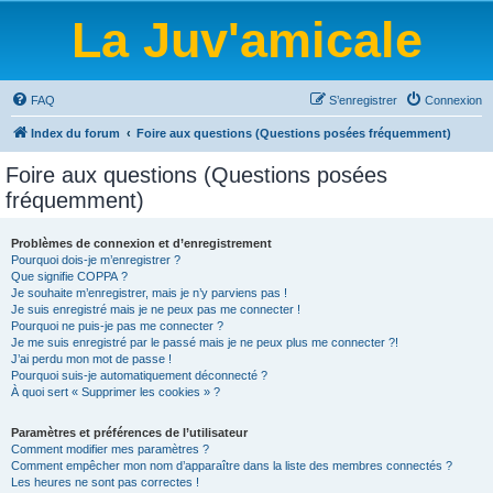
La Juv'amicale
FAQ
S’enregistrer
Connexion
Index du forum
Foire aux questions (Questions posées fréquemment)
Foire aux questions (Questions posées
fréquemment)
Problèmes de connexion et d’enregistrement
Pourquoi dois-je m’enregistrer ?
Que signifie COPPA ?
Je souhaite m’enregistrer, mais je n’y parviens pas !
Je suis enregistré mais je ne peux pas me connecter !
Pourquoi ne puis-je pas me connecter ?
Je me suis enregistré par le passé mais je ne peux plus me connecter ?!
J’ai perdu mon mot de passe !
Pourquoi suis-je automatiquement déconnecté ?
À quoi sert « Supprimer les cookies » ?
Paramètres et préférences de l’utilisateur
Comment modifier mes paramètres ?
Comment empêcher mon nom d’apparaître dans la liste des membres connectés ?
Les heures ne sont pas correctes !