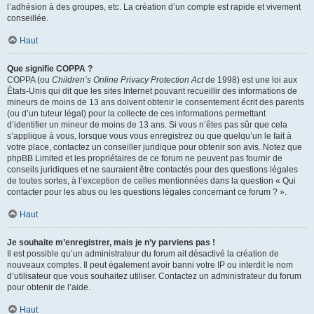
l’adhésion à des groupes, etc. La création d’un compte est rapide et vivement
conseillée.
Haut
Que signifie COPPA ?
COPPA (ou
Children’s Online Privacy Protection Act
de 1998) est une loi aux
États-Unis qui dit que les sites Internet pouvant recueillir des informations de
mineurs de moins de 13 ans doivent obtenir le consentement écrit des parents
(ou d’un tuteur légal) pour la collecte de ces informations permettant
d’identifier un mineur de moins de 13 ans. Si vous n’êtes pas sûr que cela
s’applique à vous, lorsque vous vous enregistrez ou que quelqu’un le fait à
votre place, contactez un conseiller juridique pour obtenir son avis. Notez que
phpBB Limited et les propriétaires de ce forum ne peuvent pas fournir de
conseils juridiques et ne sauraient être contactés pour des questions légales
de toutes sortes, à l’exception de celles mentionnées dans la question « Qui
contacter pour les abus ou les questions légales concernant ce forum ? ».
Haut
Je souhaite m’enregistrer, mais je n’y parviens pas !
Il est possible qu’un administrateur du forum ait désactivé la création de
nouveaux comptes. Il peut également avoir banni votre IP ou interdit le nom
d’utilisateur que vous souhaitez utiliser. Contactez un administrateur du forum
pour obtenir de l’aide.
Haut