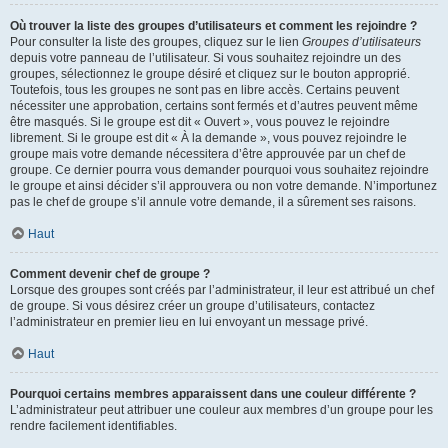
Où trouver la liste des groupes d’utilisateurs et comment les rejoindre ?
Pour consulter la liste des groupes, cliquez sur le lien
Groupes d’utilisateurs
depuis votre panneau de l’utilisateur. Si vous souhaitez rejoindre un des
groupes, sélectionnez le groupe désiré et cliquez sur le bouton approprié.
Toutefois, tous les groupes ne sont pas en libre accès. Certains peuvent
nécessiter une approbation, certains sont fermés et d’autres peuvent même
être masqués. Si le groupe est dit « Ouvert », vous pouvez le rejoindre
librement. Si le groupe est dit « À la demande », vous pouvez rejoindre le
groupe mais votre demande nécessitera d’être approuvée par un chef de
groupe. Ce dernier pourra vous demander pourquoi vous souhaitez rejoindre
le groupe et ainsi décider s’il approuvera ou non votre demande. N’importunez
pas le chef de groupe s’il annule votre demande, il a sûrement ses raisons.
Haut
Comment devenir chef de groupe ?
Lorsque des groupes sont créés par l’administrateur, il leur est attribué un chef
de groupe. Si vous désirez créer un groupe d’utilisateurs, contactez
l’administrateur en premier lieu en lui envoyant un message privé.
Haut
Pourquoi certains membres apparaissent dans une couleur différente ?
L’administrateur peut attribuer une couleur aux membres d’un groupe pour les
rendre facilement identifiables.