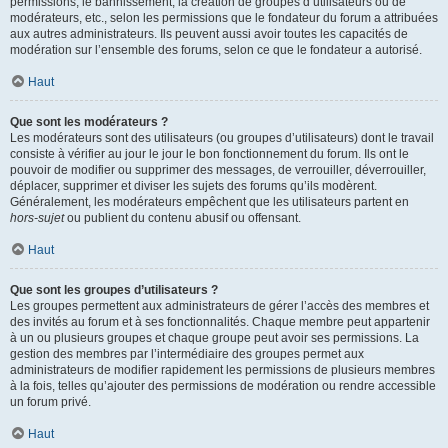
permissions, le bannissement, la création de groupes d’utilisateurs ou de
modérateurs, etc., selon les permissions que le fondateur du forum a attribuées
aux autres administrateurs. Ils peuvent aussi avoir toutes les capacités de
modération sur l’ensemble des forums, selon ce que le fondateur a autorisé.
Haut
Que sont les modérateurs ?
Les modérateurs sont des utilisateurs (ou groupes d’utilisateurs) dont le travail
consiste à vérifier au jour le jour le bon fonctionnement du forum. Ils ont le
pouvoir de modifier ou supprimer des messages, de verrouiller, déverrouiller,
déplacer, supprimer et diviser les sujets des forums qu’ils modèrent.
Généralement, les modérateurs empêchent que les utilisateurs partent en
hors-sujet
ou publient du contenu abusif ou offensant.
Haut
Que sont les groupes d’utilisateurs ?
Les groupes permettent aux administrateurs de gérer l’accès des membres et
des invités au forum et à ses fonctionnalités. Chaque membre peut appartenir
à un ou plusieurs groupes et chaque groupe peut avoir ses permissions. La
gestion des membres par l’intermédiaire des groupes permet aux
administrateurs de modifier rapidement les permissions de plusieurs membres
à la fois, telles qu’ajouter des permissions de modération ou rendre accessible
un forum privé.
Haut