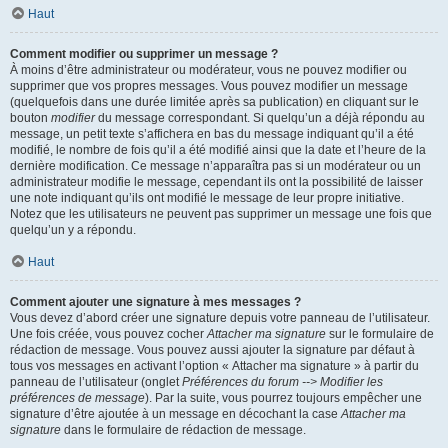
Haut
Comment modifier ou supprimer un message ?
À moins d’être administrateur ou modérateur, vous ne pouvez modifier ou
supprimer que vos propres messages. Vous pouvez modifier un message
(quelquefois dans une durée limitée après sa publication) en cliquant sur le
bouton
modifier
du message correspondant. Si quelqu’un a déjà répondu au
message, un petit texte s’affichera en bas du message indiquant qu’il a été
modifié, le nombre de fois qu’il a été modifié ainsi que la date et l’heure de la
dernière modification. Ce message n’apparaîtra pas si un modérateur ou un
administrateur modifie le message, cependant ils ont la possibilité de laisser
une note indiquant qu’ils ont modifié le message de leur propre initiative.
Notez que les utilisateurs ne peuvent pas supprimer un message une fois que
quelqu’un y a répondu.
Haut
Comment ajouter une signature à mes messages ?
Vous devez d’abord créer une signature depuis votre panneau de l’utilisateur.
Une fois créée, vous pouvez cocher
Attacher ma signature
sur le formulaire de
rédaction de message. Vous pouvez aussi ajouter la signature par défaut à
tous vos messages en activant l’option « Attacher ma signature » à partir du
panneau de l’utilisateur (onglet
Préférences du forum --> Modifier les
préférences de message
). Par la suite, vous pourrez toujours empêcher une
signature d’être ajoutée à un message en décochant la case
Attacher ma
signature
dans le formulaire de rédaction de message.