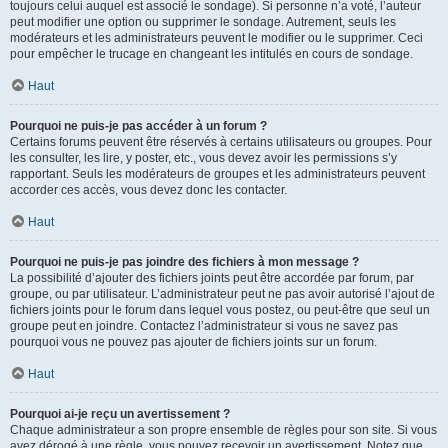
toujours celui auquel est associé le sondage). Si personne n’a voté, l’auteur
peut modifier une option ou supprimer le sondage. Autrement, seuls les
modérateurs et les administrateurs peuvent le modifier ou le supprimer. Ceci
pour empêcher le trucage en changeant les intitulés en cours de sondage.
Haut
Pourquoi ne puis-je pas accéder à un forum ?
Certains forums peuvent être réservés à certains utilisateurs ou groupes. Pour
les consulter, les lire, y poster, etc., vous devez avoir les permissions s’y
rapportant. Seuls les modérateurs de groupes et les administrateurs peuvent
accorder ces accès, vous devez donc les contacter.
Haut
Pourquoi ne puis-je pas joindre des fichiers à mon message ?
La possibilité d’ajouter des fichiers joints peut être accordée par forum, par
groupe, ou par utilisateur. L’administrateur peut ne pas avoir autorisé l’ajout de
fichiers joints pour le forum dans lequel vous postez, ou peut-être que seul un
groupe peut en joindre. Contactez l’administrateur si vous ne savez pas
pourquoi vous ne pouvez pas ajouter de fichiers joints sur un forum.
Haut
Pourquoi ai-je reçu un avertissement ?
Chaque administrateur a son propre ensemble de règles pour son site. Si vous
avez dérogé à une règle, vous pouvez recevoir un avertissement. Notez que