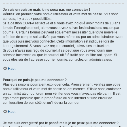
Je suis enregistré mais je ne peux pas me connecter !
Vérifiez, en premier, votre nom d’utilisateur et votre mot de passe. S’ils sont
corrects, il y a deux possibilités :
Si la gestion COPPA est active et si vous avez indiqué avoir moins de 13 ans
lors de l’enregistrement, alors vous devrez suivre les instructions reçues par
courriel. Certains forums peuvent également nécessiter que toute nouvelle
création de compte soit activée par vous-même ou par un administrateur avant
que vous puissiez vous connecter. Cette information est indiquée lors de
l’enregistrement. Si vous avez reçu un courriel, suivez ses instructions.
Si vous n’avez pas reçu de courriel, il se peut que vous ayez fourni une
adresse incorrecte ou que le courriel ait été traité par un filtre anti-spam. Si
vous êtes sûr de l’adresse courriel fournie, contactez un administrateur.
Haut
Pourquoi ne puis-je pas me connecter ?
Plusieurs raisons pourraient expliquer cela. Premièrement, vérifiez que votre
nom d’utilisateur et votre mot de passe soient corrects. S’ils le sont, contactez
un administrateur du forum pour vérifier que vous n’avez pas été banni. Il est
également possible que le propriétaire du site Internet ait une erreur de
configuration de son côté, et qu’il devra la corriger.
Haut
Je me suis enregistré par le passé mais je ne peux plus me connecter ?!