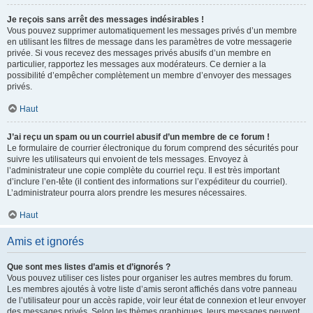
Je reçois sans arrêt des messages indésirables !
Vous pouvez supprimer automatiquement les messages privés d’un membre
en utilisant les filtres de message dans les paramètres de votre messagerie
privée. Si vous recevez des messages privés abusifs d’un membre en
particulier, rapportez les messages aux modérateurs. Ce dernier a la
possibilité d’empêcher complètement un membre d’envoyer des messages
privés.
Haut
J’ai reçu un spam ou un courriel abusif d’un membre de ce forum !
Le formulaire de courrier électronique du forum comprend des sécurités pour
suivre les utilisateurs qui envoient de tels messages. Envoyez à
l’administrateur une copie complète du courriel reçu. Il est très important
d’inclure l’en-tête (il contient des informations sur l’expéditeur du courriel).
L’administrateur pourra alors prendre les mesures nécessaires.
Haut
Amis et ignorés
Que sont mes listes d’amis et d’ignorés ?
Vous pouvez utiliser ces listes pour organiser les autres membres du forum.
Les membres ajoutés à votre liste d’amis seront affichés dans votre panneau
de l’utilisateur pour un accès rapide, voir leur état de connexion et leur envoyer
des messages privés. Selon les thèmes graphiques, leurs messages peuvent