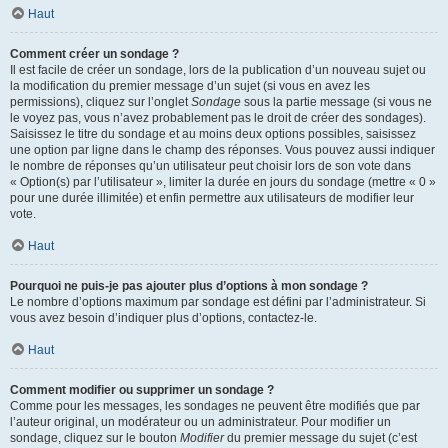
Haut
Comment créer un sondage ?
Il est facile de créer un sondage, lors de la publication d’un nouveau sujet ou
la modification du premier message d’un sujet (si vous en avez les
permissions), cliquez sur l’onglet
Sondage
sous la partie message (si vous ne
le voyez pas, vous n’avez probablement pas le droit de créer des sondages).
Saisissez le titre du sondage et au moins deux options possibles, saisissez
une option par ligne dans le champ des réponses. Vous pouvez aussi indiquer
le nombre de réponses qu’un utilisateur peut choisir lors de son vote dans
« Option(s) par l’utilisateur », limiter la durée en jours du sondage (mettre « 0 »
pour une durée illimitée) et enfin permettre aux utilisateurs de modifier leur
vote.
Haut
Pourquoi ne puis-je pas ajouter plus d’options à mon sondage ?
Le nombre d’options maximum par sondage est défini par l’administrateur. Si
vous avez besoin d’indiquer plus d’options, contactez-le.
Haut
Comment modifier ou supprimer un sondage ?
Comme pour les messages, les sondages ne peuvent être modifiés que par
l’auteur original, un modérateur ou un administrateur. Pour modifier un
sondage, cliquez sur le bouton
Modifier
du premier message du sujet (c’est