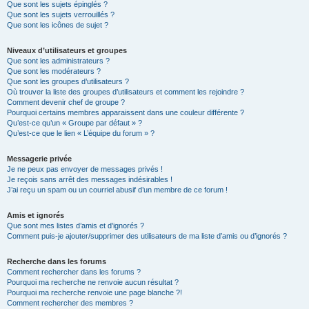
Que sont les sujets épinglés ?
Que sont les sujets verrouillés ?
Que sont les icônes de sujet ?
Niveaux d’utilisateurs et groupes
Que sont les administrateurs ?
Que sont les modérateurs ?
Que sont les groupes d’utilisateurs ?
Où trouver la liste des groupes d’utilisateurs et comment les rejoindre ?
Comment devenir chef de groupe ?
Pourquoi certains membres apparaissent dans une couleur différente ?
Qu’est-ce qu’un « Groupe par défaut » ?
Qu’est-ce que le lien « L’équipe du forum » ?
Messagerie privée
Je ne peux pas envoyer de messages privés !
Je reçois sans arrêt des messages indésirables !
J’ai reçu un spam ou un courriel abusif d’un membre de ce forum !
Amis et ignorés
Que sont mes listes d’amis et d’ignorés ?
Comment puis-je ajouter/supprimer des utilisateurs de ma liste d’amis ou d’ignorés ?
Recherche dans les forums
Comment rechercher dans les forums ?
Pourquoi ma recherche ne renvoie aucun résultat ?
Pourquoi ma recherche renvoie une page blanche ?!
Comment rechercher des membres ?