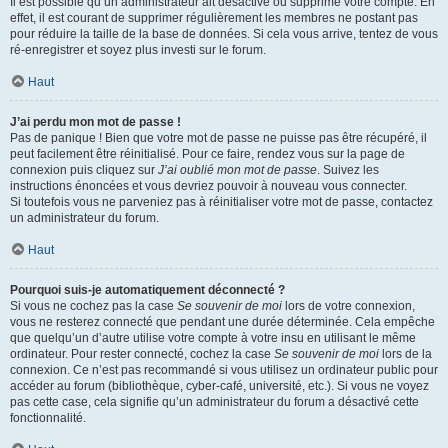
Il est possible qu’un administrateur ait désactivé ou supprimé votre compte. En
effet, il est courant de supprimer régulièrement les membres ne postant pas
pour réduire la taille de la base de données. Si cela vous arrive, tentez de vous
ré-enregistrer et soyez plus investi sur le forum.
Haut
J’ai perdu mon mot de passe !
Pas de panique ! Bien que votre mot de passe ne puisse pas être récupéré, il
peut facilement être réinitialisé. Pour ce faire, rendez vous sur la page de
connexion puis cliquez sur
J’ai oublié mon mot de passe
. Suivez les
instructions énoncées et vous devriez pouvoir à nouveau vous connecter.
Si toutefois vous ne parveniez pas à réinitialiser votre mot de passe, contactez
un administrateur du forum.
Haut
Pourquoi suis-je automatiquement déconnecté ?
Si vous ne cochez pas la case
Se souvenir de moi
lors de votre connexion,
vous ne resterez connecté que pendant une durée déterminée. Cela empêche
que quelqu’un d’autre utilise votre compte à votre insu en utilisant le même
ordinateur. Pour rester connecté, cochez la case
Se souvenir de moi
lors de la
connexion. Ce n’est pas recommandé si vous utilisez un ordinateur public pour
accéder au forum (bibliothèque, cyber-café, université, etc.). Si vous ne voyez
pas cette case, cela signifie qu’un administrateur du forum a désactivé cette
fonctionnalité.