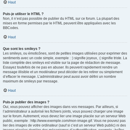
Haut
Puis-je utiliser le HTML ?
Non, il n’est pas possible de publier du HTML sur ce forum. La plupart des
mises en forme permises par le HTML peuvent être appliquées avec les
BBCodes.
Haut
Que sont les smileys ?
Les smileys, ou émoticônes, sont de petites images utilisées pour exprimer des
sentiments avec un code simple, exemple : :) signifie joyeux, :( signifie triste. La
liste complète des smileys est visible sur la page de rédaction de message.
Essayez toutefois de ne pas en abuser. Ils peuvent rapidement rendre un
message illisible et un modérateur peut décider de les retirer ou simplement
d’effacer le message. L’administrateur peut aussi avoir défini un nombre
maximum de smileys par message.
Haut
Puis-je publier des images ?
Oui, vous pouvez afficher des images dans vos messages. Par ailleurs, si
l’administrateur a autorisé les fichiers joints, vous pouvez charger une image
sur le forum. Autrement, vous devez lier une image placée sur un serveur Web
public, exemple : http://www.exemple.com/mon-image.gif. Vous ne pouvez pas
lier des images de votre ordinateur (sauf si c’est un serveur Web public) ni des