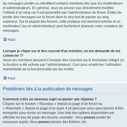
de messages postés ou identifient certains membres tels que les modérateurs
et administrateurs. En général, vous ne pouvez pas directement modifier
l’intitulé d’un rang car il est paramétré par l’administrateur du forum. Évitez de
poster des messages sur le forum dans le seul but de passer au rang
supérieur. Sur la plupart des forums, cette pratique est rarement tolérée et un
modérateur (ou un administrateur) peut facilement abaisser votre compteur de
messages.
Haut
Lorsque je clique sur le lien
courriel
d’un membre, on me demande de me
connecter !?
Seuls les membres peuvent s’envoyer des courriels via le formulaire intégré (si
la fonction a été activée par l’administrateur). Ceci pour empêcher l’utilisation
malveillante de la fonctionnalité par les invités.
Haut
Problèmes liés à la publication de messages
Comment créer un nouveau sujet ou poster une réponse ?
Cliquez sur le bouton « Nouveau » depuis la page d’un forum ou
« Répondre » depuis la page d’un sujet. Il se peut que vous ayez besoin d’être
enregistré pour écrire un message. Une liste des options disponibles est
affichée en bas de page des forums, exemple : Vous
pouvez
poster de
nouveaux sujets, Vous
pouvez
joindre des fichiers, etc.