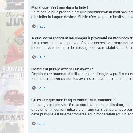
Ma langue n’est pas dans la liste !
La raison la plus probable est que l’administrateur n’ait pas 
d’installer la langue désirée. Si elle n’existe pas, n’hésitez pa
Haut
A quoi correspondent les images à proximité de mon nom d’u
Il y a deux images qui peuvent être associées avec votre nom d’
indiquant votre nombre de messages ou votre statut sur le fo
Haut
Comment puis-je afficher un avatar ?
Depuis votre panneau d’utilisateur, dans l’onglet « profil » vou
forum peut activer ou non les avatars et décider de la manière d
Haut
Qu’est-ce que mon rang et comment le modifier ?
Les rangs, qui peuvent être associés au nom d’utilisateur, ind
directement modifier l’intitulé d’un rang car il est paramétré p
cette pratique est rarement tolérée et un modérateur (ou un ad
Haut