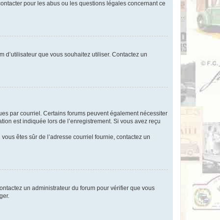
 contacter pour les abus ou les questions légales concernant ce
m d’utilisateur que vous souhaitez utiliser. Contactez un
eçues par courriel. Certains forums peuvent également nécessiter
ion est indiquée lors de l’enregistrement. Si vous avez reçu
i vous êtes sûr de l’adresse courriel fournie, contactez un
 contactez un administrateur du forum pour vérifier que vous
ger.