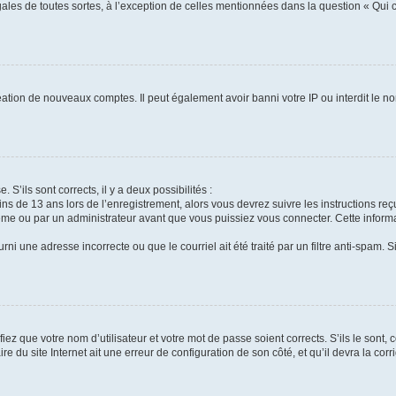
gales de toutes sortes, à l’exception de celles mentionnées dans la question « Qui
réation de nouveaux comptes. Il peut également avoir banni votre IP ou interdit le no
 S’ils sont corrects, il y a deux possibilités :
ins de 13 ans lors de l’enregistrement, alors vous devrez suivre les instructions r
me ou par un administrateur avant que vous puissiez vous connecter. Cette informat
rni une adresse incorrecte ou que le courriel ait été traité par un filtre anti-spam. S
iez que votre nom d’utilisateur et votre mot de passe soient corrects. S’ils le sont,
e du site Internet ait une erreur de configuration de son côté, et qu’il devra la corri