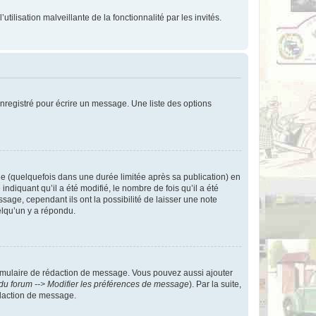
tilisation malveillante de la fonctionnalité par les invités.
nregistré pour écrire un message. Une liste des options
 (quelquefois dans une durée limitée après sa publication) en
iquant qu’il a été modifié, le nombre de fois qu’il a été
sage, cependant ils ont la possibilité de laisser une note
elqu’un y a répondu.
rmulaire de rédaction de message. Vous pouvez aussi ajouter
du forum --> Modifier les préférences de message
). Par la suite,
daction de message.