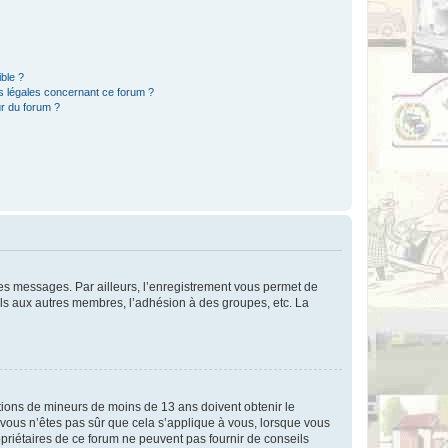
ible ?
ns légales concernant ce forum ?
r du forum ?
 des messages. Par ailleurs, l’enregistrement vous permet de
els aux autres membres, l’adhésion à des groupes, etc. La
mations de mineurs de moins de 13 ans doivent obtenir le
i vous n’êtes pas sûr que cela s’applique à vous, lorsque vous
opriétaires de ce forum ne peuvent pas fournir de conseils