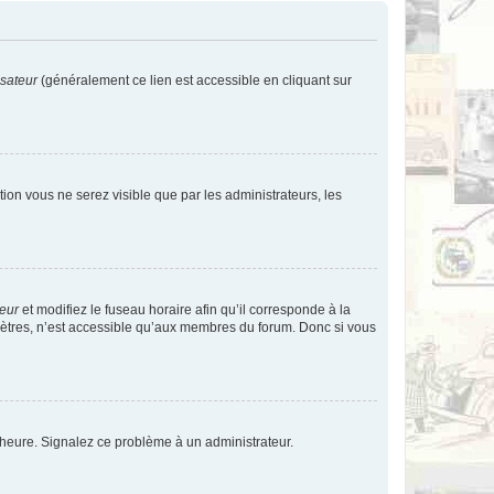
isateur
(généralement ce lien est accessible en cliquant sur
ption vous ne serez visible que par les administrateurs, les
teur
et modifiez le fuseau horaire afin qu’il corresponde à la
mètres, n’est accessible qu’aux membres du forum. Donc si vous
 l’heure. Signalez ce problème à un administrateur.