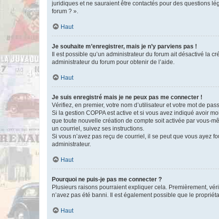
juridiques et ne sauraient être contactés pour des questions lé
forum ? ».
Haut
Je souhaite m’enregistrer, mais je n’y parviens pas !
Il est possible qu’un administrateur du forum ait désactivé la c
administrateur du forum pour obtenir de l’aide.
Haut
Je suis enregistré mais je ne peux pas me connecter !
Vérifiez, en premier, votre nom d’utilisateur et votre mot de passe.
Si la gestion COPPA est active et si vous avez indiqué avoir mo
que toute nouvelle création de compte soit activée par vous-mê
un courriel, suivez ses instructions.
Si vous n’avez pas reçu de courriel, il se peut que vous ayez fou
administrateur.
Haut
Pourquoi ne puis-je pas me connecter ?
Plusieurs raisons pourraient expliquer cela. Premièrement, vérif
n’avez pas été banni. Il est également possible que le propriétair
Haut