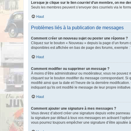
Lorsque je clique sur le lien
courriel
d’un membre, on me de
Seuls les membres peuvent s’envoyer des courriels via le formulai
Haut
Problèmes liés à la publication de messages
Comment créer un nouveau sujet ou poster une réponse ?
Cliquez sur le bouton « Nouveau » depuis la page d’un forum ou
disponibles est affichée en bas de page des forums, exemple 
Haut
Comment modifier ou supprimer un message ?
À moins d’être administrateur ou modérateur, vous ne pouvez 
cliquant sur le bouton
modifier
du message correspondant. Si que
modifié ainsi que la date et l’heure de la dernière modificatio
indiquant qu’ils ont modifié le message de leur propre initiat
Haut
Comment ajouter une signature à mes messages ?
Vous devez d’abord créer une signature depuis votre panneau d
la signature par défaut à tous vos messages en activant l’option
vous pourrez toujours empêcher une signature d’être ajoutée