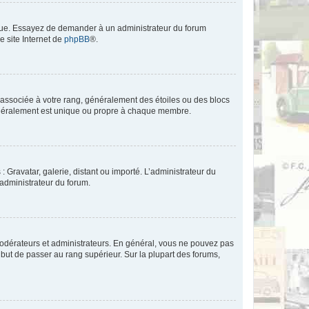
angue. Essayez de demander à un administrateur du forum
e site Internet de
phpBB
®.
e associée à votre rang, généralement des étoiles ou des blocs
généralement est unique ou propre à chaque membre.
: Gravatar, galerie, distant ou importé. L’administrateur du
 administrateur du forum.
modérateurs et administrateurs. En général, vous ne pouvez pas
l but de passer au rang supérieur. Sur la plupart des forums,