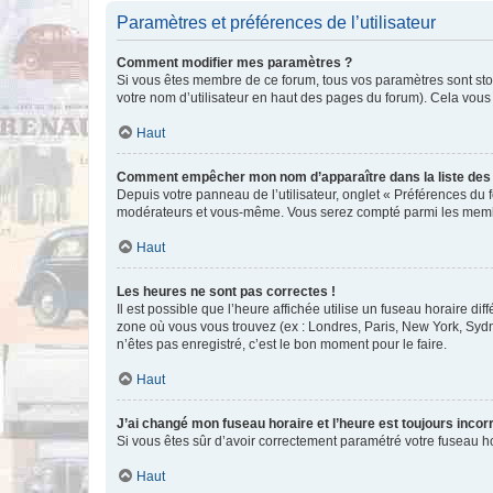
Paramètres et préférences de l’utilisateur
Comment modifier mes paramètres ?
Si vous êtes membre de ce forum, tous vos paramètres sont st
votre nom d’utilisateur en haut des pages du forum). Cela vous
Haut
Comment empêcher mon nom d’apparaître dans la liste de
Depuis votre panneau de l’utilisateur, onglet « Préférences du 
modérateurs et vous-même. Vous serez compté parmi les membr
Haut
Les heures ne sont pas correctes !
Il est possible que l’heure affichée utilise un fuseau horaire d
zone où vous vous trouvez (ex : Londres, Paris, New York, Syd
n’êtes pas enregistré, c’est le bon moment pour le faire.
Haut
J’ai changé mon fuseau horaire et l’heure est toujours incorr
Si vous êtes sûr d’avoir correctement paramétré votre fuseau hor
Haut