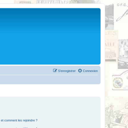
S’enregistrer
Connexion
s et comment les rejoindre ?