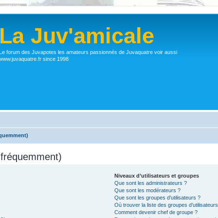
La Juv'amicale
Le forum des Juvapotes les amateurs passionnés de Juvaquatre voir aussi
www.juvaquatre.fr since 1998
réquemment)
s fréquemment)
Niveaux d’utilisateurs et groupes
Que sont les administrateurs ?
Que sont les modérateurs ?
Que sont les groupes d’utilisateurs ?
Où trouver la liste des groupes d’utilisateur
Comment devenir chef de groupe ?