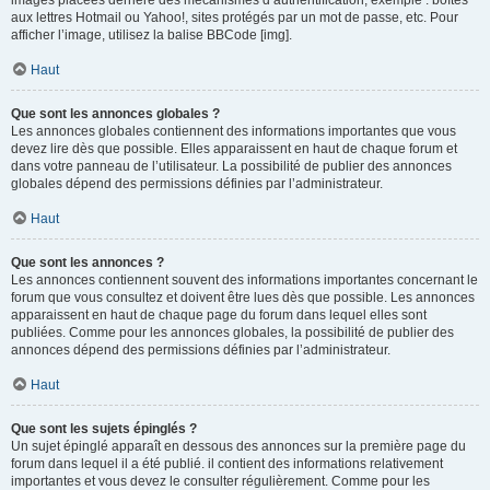
images placées derrière des mécanismes d’authentification, exemple : boîtes
aux lettres Hotmail ou Yahoo!, sites protégés par un mot de passe, etc. Pour
afficher l’image, utilisez la balise BBCode [img].
Haut
Que sont les annonces globales ?
Les annonces globales contiennent des informations importantes que vous
devez lire dès que possible. Elles apparaissent en haut de chaque forum et
dans votre panneau de l’utilisateur. La possibilité de publier des annonces
globales dépend des permissions définies par l’administrateur.
Haut
Que sont les annonces ?
Les annonces contiennent souvent des informations importantes concernant le
forum que vous consultez et doivent être lues dès que possible. Les annonces
apparaissent en haut de chaque page du forum dans lequel elles sont
publiées. Comme pour les annonces globales, la possibilité de publier des
annonces dépend des permissions définies par l’administrateur.
Haut
Que sont les sujets épinglés ?
Un sujet épinglé apparaît en dessous des annonces sur la première page du
forum dans lequel il a été publié. il contient des informations relativement
importantes et vous devez le consulter régulièrement. Comme pour les