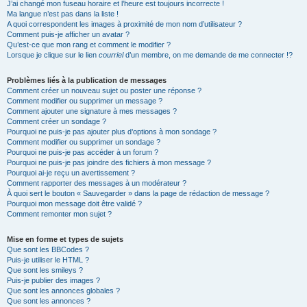
J’ai changé mon fuseau horaire et l’heure est toujours incorrecte !
Ma langue n’est pas dans la liste !
A quoi correspondent les images à proximité de mon nom d’utilisateur ?
Comment puis-je afficher un avatar ?
Qu’est-ce que mon rang et comment le modifier ?
Lorsque je clique sur le lien
courriel
d’un membre, on me demande de me connecter !?
Problèmes liés à la publication de messages
Comment créer un nouveau sujet ou poster une réponse ?
Comment modifier ou supprimer un message ?
Comment ajouter une signature à mes messages ?
Comment créer un sondage ?
Pourquoi ne puis-je pas ajouter plus d’options à mon sondage ?
Comment modifier ou supprimer un sondage ?
Pourquoi ne puis-je pas accéder à un forum ?
Pourquoi ne puis-je pas joindre des fichiers à mon message ?
Pourquoi ai-je reçu un avertissement ?
Comment rapporter des messages à un modérateur ?
À quoi sert le bouton « Sauvegarder » dans la page de rédaction de message ?
Pourquoi mon message doit être validé ?
Comment remonter mon sujet ?
Mise en forme et types de sujets
Que sont les BBCodes ?
Puis-je utiliser le HTML ?
Que sont les smileys ?
Puis-je publier des images ?
Que sont les annonces globales ?
Que sont les annonces ?