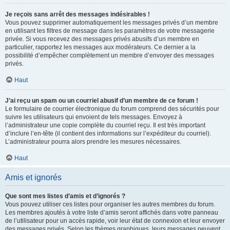
Je reçois sans arrêt des messages indésirables !
Vous pouvez supprimer automatiquement les messages privés d’un membre
en utilisant les filtres de message dans les paramètres de votre messagerie
privée. Si vous recevez des messages privés abusifs d’un membre en
particulier, rapportez les messages aux modérateurs. Ce dernier a la
possibilité d’empêcher complètement un membre d’envoyer des messages
privés.
Haut
J’ai reçu un spam ou un courriel abusif d’un membre de ce forum !
Le formulaire de courrier électronique du forum comprend des sécurités pour
suivre les utilisateurs qui envoient de tels messages. Envoyez à
l’administrateur une copie complète du courriel reçu. Il est très important
d’inclure l’en-tête (il contient des informations sur l’expéditeur du courriel).
L’administrateur pourra alors prendre les mesures nécessaires.
Haut
Amis et ignorés
Que sont mes listes d’amis et d’ignorés ?
Vous pouvez utiliser ces listes pour organiser les autres membres du forum.
Les membres ajoutés à votre liste d’amis seront affichés dans votre panneau
de l’utilisateur pour un accès rapide, voir leur état de connexion et leur envoyer
des messages privés. Selon les thèmes graphiques, leurs messages peuvent