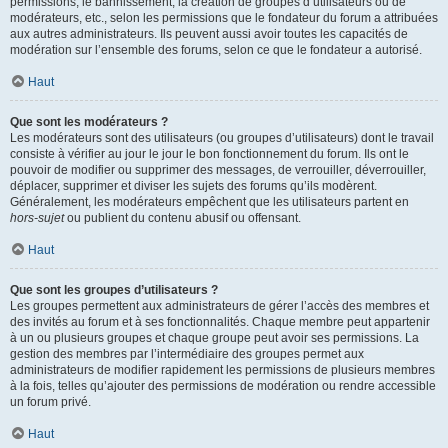
permissions, le bannissement, la création de groupes d’utilisateurs ou de
modérateurs, etc., selon les permissions que le fondateur du forum a attribuées
aux autres administrateurs. Ils peuvent aussi avoir toutes les capacités de
modération sur l’ensemble des forums, selon ce que le fondateur a autorisé.
Haut
Que sont les modérateurs ?
Les modérateurs sont des utilisateurs (ou groupes d’utilisateurs) dont le travail
consiste à vérifier au jour le jour le bon fonctionnement du forum. Ils ont le
pouvoir de modifier ou supprimer des messages, de verrouiller, déverrouiller,
déplacer, supprimer et diviser les sujets des forums qu’ils modèrent.
Généralement, les modérateurs empêchent que les utilisateurs partent en
hors-sujet
ou publient du contenu abusif ou offensant.
Haut
Que sont les groupes d’utilisateurs ?
Les groupes permettent aux administrateurs de gérer l’accès des membres et
des invités au forum et à ses fonctionnalités. Chaque membre peut appartenir
à un ou plusieurs groupes et chaque groupe peut avoir ses permissions. La
gestion des membres par l’intermédiaire des groupes permet aux
administrateurs de modifier rapidement les permissions de plusieurs membres
à la fois, telles qu’ajouter des permissions de modération ou rendre accessible
un forum privé.
Haut