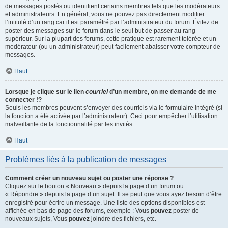
de messages postés ou identifient certains membres tels que les modérateurs
et administrateurs. En général, vous ne pouvez pas directement modifier
l’intitulé d’un rang car il est paramétré par l’administrateur du forum. Évitez de
poster des messages sur le forum dans le seul but de passer au rang
supérieur. Sur la plupart des forums, cette pratique est rarement tolérée et un
modérateur (ou un administrateur) peut facilement abaisser votre compteur de
messages.
Haut
Lorsque je clique sur le lien
courriel
d’un membre, on me demande de me
connecter !?
Seuls les membres peuvent s’envoyer des courriels via le formulaire intégré (si
la fonction a été activée par l’administrateur). Ceci pour empêcher l’utilisation
malveillante de la fonctionnalité par les invités.
Haut
Problèmes liés à la publication de messages
Comment créer un nouveau sujet ou poster une réponse ?
Cliquez sur le bouton « Nouveau » depuis la page d’un forum ou
« Répondre » depuis la page d’un sujet. Il se peut que vous ayez besoin d’être
enregistré pour écrire un message. Une liste des options disponibles est
affichée en bas de page des forums, exemple : Vous
pouvez
poster de
nouveaux sujets, Vous
pouvez
joindre des fichiers, etc.