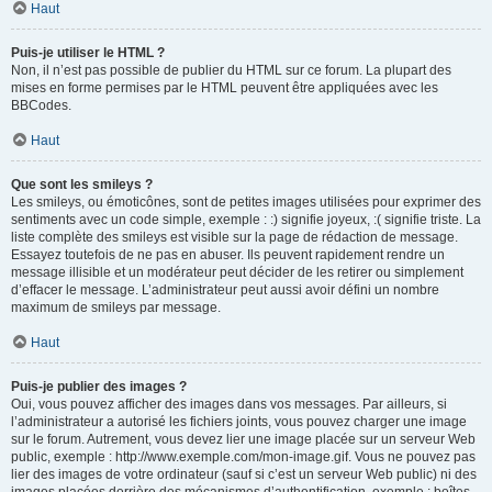
Haut
Puis-je utiliser le HTML ?
Non, il n’est pas possible de publier du HTML sur ce forum. La plupart des
mises en forme permises par le HTML peuvent être appliquées avec les
BBCodes.
Haut
Que sont les smileys ?
Les smileys, ou émoticônes, sont de petites images utilisées pour exprimer des
sentiments avec un code simple, exemple : :) signifie joyeux, :( signifie triste. La
liste complète des smileys est visible sur la page de rédaction de message.
Essayez toutefois de ne pas en abuser. Ils peuvent rapidement rendre un
message illisible et un modérateur peut décider de les retirer ou simplement
d’effacer le message. L’administrateur peut aussi avoir défini un nombre
maximum de smileys par message.
Haut
Puis-je publier des images ?
Oui, vous pouvez afficher des images dans vos messages. Par ailleurs, si
l’administrateur a autorisé les fichiers joints, vous pouvez charger une image
sur le forum. Autrement, vous devez lier une image placée sur un serveur Web
public, exemple : http://www.exemple.com/mon-image.gif. Vous ne pouvez pas
lier des images de votre ordinateur (sauf si c’est un serveur Web public) ni des