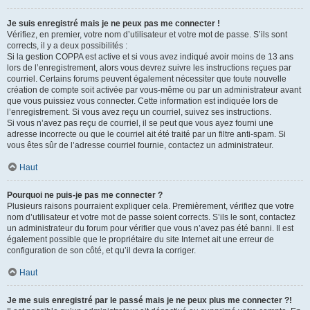
Je suis enregistré mais je ne peux pas me connecter !
Vérifiez, en premier, votre nom d’utilisateur et votre mot de passe. S’ils sont
corrects, il y a deux possibilités :
Si la gestion COPPA est active et si vous avez indiqué avoir moins de 13 ans
lors de l’enregistrement, alors vous devrez suivre les instructions reçues par
courriel. Certains forums peuvent également nécessiter que toute nouvelle
création de compte soit activée par vous-même ou par un administrateur avant
que vous puissiez vous connecter. Cette information est indiquée lors de
l’enregistrement. Si vous avez reçu un courriel, suivez ses instructions.
Si vous n’avez pas reçu de courriel, il se peut que vous ayez fourni une
adresse incorrecte ou que le courriel ait été traité par un filtre anti-spam. Si
vous êtes sûr de l’adresse courriel fournie, contactez un administrateur.
Haut
Pourquoi ne puis-je pas me connecter ?
Plusieurs raisons pourraient expliquer cela. Premièrement, vérifiez que votre
nom d’utilisateur et votre mot de passe soient corrects. S’ils le sont, contactez
un administrateur du forum pour vérifier que vous n’avez pas été banni. Il est
également possible que le propriétaire du site Internet ait une erreur de
configuration de son côté, et qu’il devra la corriger.
Haut
Je me suis enregistré par le passé mais je ne peux plus me connecter ?!