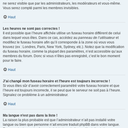
ne serez visible que par les administrateurs, les modérateurs et vous-même.
Vous serez compté parmi les membres invisibles.
Haut
Les heures ne sont pas correctes !
Il est possible que l’heure affichée utilise un fuseau horaire différent de celui
dans lequel vous êtes. Dans ce cas, accédez au
panneau de l’utilisateur
et
modifiez le fuseau horaire afin qu’il corresponde à la zone où vous vous
trouvez (ex : Londres, Paris, New York, Sydney, etc.). Notez que la modification
du fuseau horaire, comme la plupart des paramètres, n’est accessible qu’aux
membres du forum. Donc si vous n’êtes pas enregistré, c’est le bon moment
pour le faire.
Haut
J’ai changé mon fuseau horaire et l’heure est toujours incorrecte !
Si vous êtes sûr d’avoir correctement paramétré votre fuseau horaire et que
l’heure est toujours incorrecte, il se peut que le serveur ne soit pas à l’heure.
Signalez ce problème à un administrateur.
Haut
Ma langue n’est pas dans la liste !
La raison la plus probable est que l’administrateur n’ait pas installé votre
langue ou bien que personne n’ait encore traduit phpBB dans votre langue.