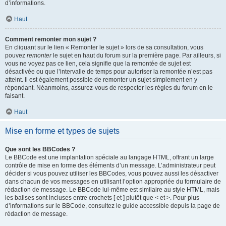
d’informations.
Haut
Comment remonter mon sujet ?
En cliquant sur le lien « Remonter le sujet » lors de sa consultation, vous
pouvez
remonter
le sujet en haut du forum sur la première page. Par ailleurs, si
vous ne voyez pas ce lien, cela signifie que la remontée de sujet est
désactivée ou que l’intervalle de temps pour autoriser la remontée n’est pas
atteint. Il est également possible de remonter un sujet simplement en y
répondant. Néanmoins, assurez-vous de respecter les règles du forum en le
faisant.
Haut
Mise en forme et types de sujets
Que sont les BBCodes ?
Le BBCode est une implantation spéciale au langage HTML, offrant un large
contrôle de mise en forme des éléments d’un message. L’administrateur peut
décider si vous pouvez utiliser les BBCodes, vous pouvez aussi les désactiver
dans chacun de vos messages en utilisant l’option appropriée du formulaire de
rédaction de message. Le BBCode lui-même est similaire au style HTML, mais
les balises sont incluses entre crochets [ et ] plutôt que < et >. Pour plus
d’informations sur le BBCode, consultez le guide accessible depuis la page de
rédaction de message.