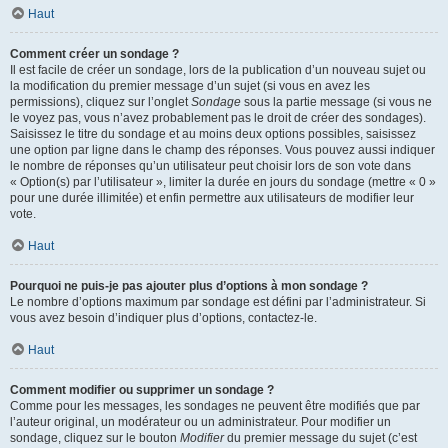
Haut
Comment créer un sondage ?
Il est facile de créer un sondage, lors de la publication d’un nouveau sujet ou
la modification du premier message d’un sujet (si vous en avez les
permissions), cliquez sur l’onglet
Sondage
sous la partie message (si vous ne
le voyez pas, vous n’avez probablement pas le droit de créer des sondages).
Saisissez le titre du sondage et au moins deux options possibles, saisissez
une option par ligne dans le champ des réponses. Vous pouvez aussi indiquer
le nombre de réponses qu’un utilisateur peut choisir lors de son vote dans
« Option(s) par l’utilisateur », limiter la durée en jours du sondage (mettre « 0 »
pour une durée illimitée) et enfin permettre aux utilisateurs de modifier leur
vote.
Haut
Pourquoi ne puis-je pas ajouter plus d’options à mon sondage ?
Le nombre d’options maximum par sondage est défini par l’administrateur. Si
vous avez besoin d’indiquer plus d’options, contactez-le.
Haut
Comment modifier ou supprimer un sondage ?
Comme pour les messages, les sondages ne peuvent être modifiés que par
l’auteur original, un modérateur ou un administrateur. Pour modifier un
sondage, cliquez sur le bouton
Modifier
du premier message du sujet (c’est