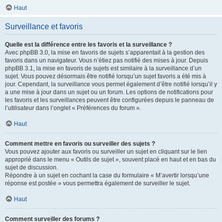
Haut
Surveillance et favoris
Quelle est la différence entre les favoris et la surveillance ?
Avec phpBB 3.0, la mise en favoris de sujets s’apparentait à la gestion des
favoris dans un navigateur. Vous n’étiez pas notifié des mises à jour. Depuis
phpBB 3.1, la mise en favoris de sujets est similaire à la surveillance d’un
sujet. Vous pouvez désormais être notifié lorsqu’un sujet favoris a été mis à
jour. Cependant, la surveillance vous permet également d’être notifié lorsqu’il y
a une mise à jour dans un sujet ou un forum. Les options de notifications pour
les favoris et les surveillances peuvent être configurées depuis le panneau de
l’utilisateur dans l’onglet « Préférences du forum ».
Haut
Comment mettre en favoris ou surveiller des sujets ?
Vous pouvez ajouter aux favoris ou surveiller un sujet en cliquant sur le lien
approprié dans le menu « Outils de sujet », souvent placé en haut et en bas du
sujet de discussion.
Répondre à un sujet en cochant la case du formulaire « M’avertir lorsqu’une
réponse est postée » vous permettra également de surveiller le sujet.
Haut
Comment surveiller des forums ?