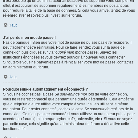
Il est possible qu’un administrateur ait désactivé ou supprimé votre compte. En
effet, il est courant de supprimer régulièrement les membres ne postant pas
pour réduire la taille de la base de données. Si cela vous arrive, tentez de vous
ré-enregistrer et soyez plus investi sur le forum.
Haut
J’ai perdu mon mot de passe !
Pas de panique ! Bien que votre mot de passe ne puisse pas être récupéré, il
peut facilement être réinitialisé. Pour ce faire, rendez vous sur la page de
connexion puis cliquez sur
J’ai oublié mon mot de passe
. Suivez les
instructions énoncées et vous devriez pouvoir à nouveau vous connecter.
Si toutefois vous ne parveniez pas à réinitialiser votre mot de passe, contactez
un administrateur du forum.
Haut
Pourquoi suis-je automatiquement déconnecté ?
Si vous ne cochez pas la case
Se souvenir de moi
lors de votre connexion,
vous ne resterez connecté que pendant une durée déterminée. Cela empêche
que quelqu’un d’autre utilise votre compte à votre insu en utilisant le même
ordinateur. Pour rester connecté, cochez la case
Se souvenir de moi
lors de la
connexion. Ce n’est pas recommandé si vous utilisez un ordinateur public pour
accéder au forum (bibliothèque, cyber-café, université, etc.). Si vous ne voyez
pas cette case, cela signifie qu’un administrateur du forum a désactivé cette
fonctionnalité.