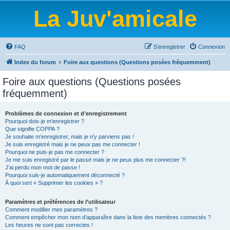
La Juv'amicale
FAQ
S’enregistrer
Connexion
Index du forum
Foire aux questions (Questions posées fréquemment)
Foire aux questions (Questions posées
fréquemment)
Problèmes de connexion et d’enregistrement
Pourquoi dois-je m’enregistrer ?
Que signifie COPPA ?
Je souhaite m’enregistrer, mais je n’y parviens pas !
Je suis enregistré mais je ne peux pas me connecter !
Pourquoi ne puis-je pas me connecter ?
Je me suis enregistré par le passé mais je ne peux plus me connecter ?!
J’ai perdu mon mot de passe !
Pourquoi suis-je automatiquement déconnecté ?
À quoi sert « Supprimer les cookies » ?
Paramètres et préférences de l’utilisateur
Comment modifier mes paramètres ?
Comment empêcher mon nom d’apparaître dans la liste des membres connectés ?
Les heures ne sont pas correctes !