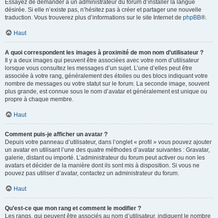
Essayez de demander à un administrateur du forum d’installer la langue
désirée. Si elle n’existe pas, n’hésitez pas à créer et partager une nouvelle
traduction. Vous trouverez plus d’informations sur le site Internet de
phpBB
®.
Haut
A quoi correspondent les images à proximité de mon nom d’utilisateur ?
Il y a deux images qui peuvent être associées avec votre nom d’utilisateur
lorsque vous consultez les messages d’un sujet. L’une d’elles peut être
associée à votre rang, généralement des étoiles ou des blocs indiquant votre
nombre de messages ou votre statut sur le forum. La seconde image, souvent
plus grande, est connue sous le nom d’avatar et généralement est unique ou
propre à chaque membre.
Haut
Comment puis-je afficher un avatar ?
Depuis votre panneau d’utilisateur, dans l’onglet « profil » vous pouvez ajouter
un avatar en utilisant l’une des quatre méthodes d’avatar suivantes : Gravatar,
galerie, distant ou importé. L’administrateur du forum peut activer ou non les
avatars et décider de la manière dont ils sont mis à disposition. Si vous ne
pouvez pas utiliser d’avatar, contactez un administrateur du forum.
Haut
Qu’est-ce que mon rang et comment le modifier ?
Les rangs, qui peuvent être associés au nom d’utilisateur, indiquent le nombre