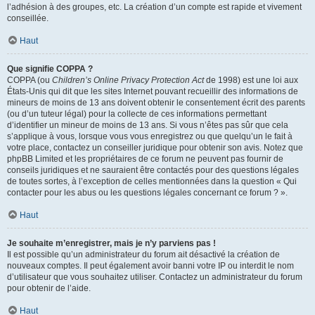
l’adhésion à des groupes, etc. La création d’un compte est rapide et vivement
conseillée.
Haut
Que signifie COPPA ?
COPPA (ou
Children’s Online Privacy Protection Act
de 1998) est une loi aux
États-Unis qui dit que les sites Internet pouvant recueillir des informations de
mineurs de moins de 13 ans doivent obtenir le consentement écrit des parents
(ou d’un tuteur légal) pour la collecte de ces informations permettant
d’identifier un mineur de moins de 13 ans. Si vous n’êtes pas sûr que cela
s’applique à vous, lorsque vous vous enregistrez ou que quelqu’un le fait à
votre place, contactez un conseiller juridique pour obtenir son avis. Notez que
phpBB Limited et les propriétaires de ce forum ne peuvent pas fournir de
conseils juridiques et ne sauraient être contactés pour des questions légales
de toutes sortes, à l’exception de celles mentionnées dans la question « Qui
contacter pour les abus ou les questions légales concernant ce forum ? ».
Haut
Je souhaite m’enregistrer, mais je n’y parviens pas !
Il est possible qu’un administrateur du forum ait désactivé la création de
nouveaux comptes. Il peut également avoir banni votre IP ou interdit le nom
d’utilisateur que vous souhaitez utiliser. Contactez un administrateur du forum
pour obtenir de l’aide.
Haut