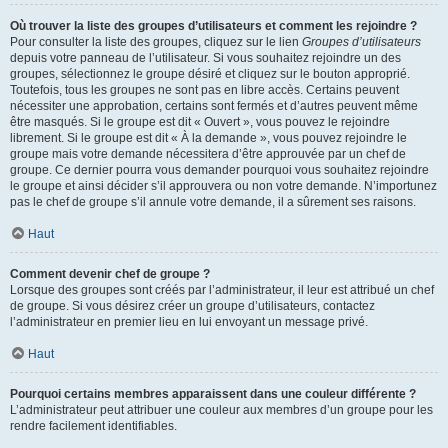
Où trouver la liste des groupes d’utilisateurs et comment les rejoindre ?
Pour consulter la liste des groupes, cliquez sur le lien
Groupes d’utilisateurs
depuis votre panneau de l’utilisateur. Si vous souhaitez rejoindre un des
groupes, sélectionnez le groupe désiré et cliquez sur le bouton approprié.
Toutefois, tous les groupes ne sont pas en libre accès. Certains peuvent
nécessiter une approbation, certains sont fermés et d’autres peuvent même
être masqués. Si le groupe est dit « Ouvert », vous pouvez le rejoindre
librement. Si le groupe est dit « À la demande », vous pouvez rejoindre le
groupe mais votre demande nécessitera d’être approuvée par un chef de
groupe. Ce dernier pourra vous demander pourquoi vous souhaitez rejoindre
le groupe et ainsi décider s’il approuvera ou non votre demande. N’importunez
pas le chef de groupe s’il annule votre demande, il a sûrement ses raisons.
Haut
Comment devenir chef de groupe ?
Lorsque des groupes sont créés par l’administrateur, il leur est attribué un chef
de groupe. Si vous désirez créer un groupe d’utilisateurs, contactez
l’administrateur en premier lieu en lui envoyant un message privé.
Haut
Pourquoi certains membres apparaissent dans une couleur différente ?
L’administrateur peut attribuer une couleur aux membres d’un groupe pour les
rendre facilement identifiables.