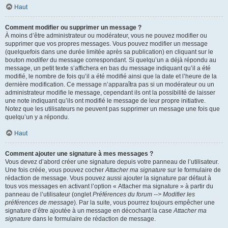
Haut
Comment modifier ou supprimer un message ?
À moins d’être administrateur ou modérateur, vous ne pouvez modifier ou
supprimer que vos propres messages. Vous pouvez modifier un message
(quelquefois dans une durée limitée après sa publication) en cliquant sur le
bouton
modifier
du message correspondant. Si quelqu’un a déjà répondu au
message, un petit texte s’affichera en bas du message indiquant qu’il a été
modifié, le nombre de fois qu’il a été modifié ainsi que la date et l’heure de la
dernière modification. Ce message n’apparaîtra pas si un modérateur ou un
administrateur modifie le message, cependant ils ont la possibilité de laisser
une note indiquant qu’ils ont modifié le message de leur propre initiative.
Notez que les utilisateurs ne peuvent pas supprimer un message une fois que
quelqu’un y a répondu.
Haut
Comment ajouter une signature à mes messages ?
Vous devez d’abord créer une signature depuis votre panneau de l’utilisateur.
Une fois créée, vous pouvez cocher
Attacher ma signature
sur le formulaire de
rédaction de message. Vous pouvez aussi ajouter la signature par défaut à
tous vos messages en activant l’option « Attacher ma signature » à partir du
panneau de l’utilisateur (onglet
Préférences du forum --> Modifier les
préférences de message
). Par la suite, vous pourrez toujours empêcher une
signature d’être ajoutée à un message en décochant la case
Attacher ma
signature
dans le formulaire de rédaction de message.