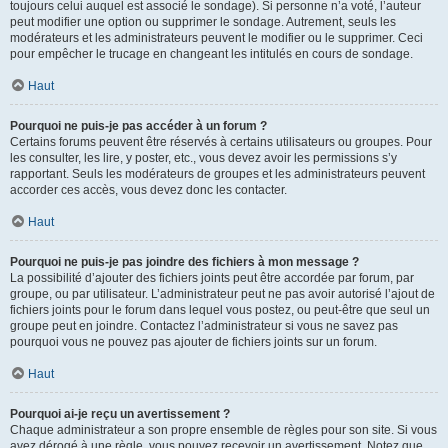
toujours celui auquel est associé le sondage). Si personne n’a voté, l’auteur
peut modifier une option ou supprimer le sondage. Autrement, seuls les
modérateurs et les administrateurs peuvent le modifier ou le supprimer. Ceci
pour empêcher le trucage en changeant les intitulés en cours de sondage.
Haut
Pourquoi ne puis-je pas accéder à un forum ?
Certains forums peuvent être réservés à certains utilisateurs ou groupes. Pour
les consulter, les lire, y poster, etc., vous devez avoir les permissions s’y
rapportant. Seuls les modérateurs de groupes et les administrateurs peuvent
accorder ces accès, vous devez donc les contacter.
Haut
Pourquoi ne puis-je pas joindre des fichiers à mon message ?
La possibilité d’ajouter des fichiers joints peut être accordée par forum, par
groupe, ou par utilisateur. L’administrateur peut ne pas avoir autorisé l’ajout de
fichiers joints pour le forum dans lequel vous postez, ou peut-être que seul un
groupe peut en joindre. Contactez l’administrateur si vous ne savez pas
pourquoi vous ne pouvez pas ajouter de fichiers joints sur un forum.
Haut
Pourquoi ai-je reçu un avertissement ?
Chaque administrateur a son propre ensemble de règles pour son site. Si vous
avez dérogé à une règle, vous pouvez recevoir un avertissement. Notez que