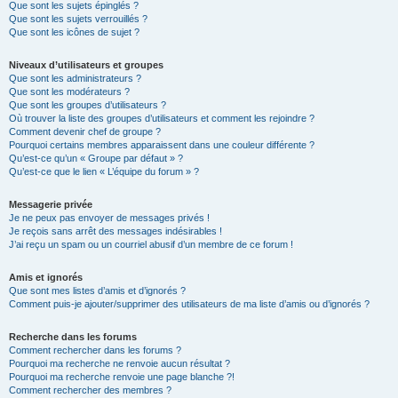
Que sont les sujets épinglés ?
Que sont les sujets verrouillés ?
Que sont les icônes de sujet ?
Niveaux d’utilisateurs et groupes
Que sont les administrateurs ?
Que sont les modérateurs ?
Que sont les groupes d’utilisateurs ?
Où trouver la liste des groupes d’utilisateurs et comment les rejoindre ?
Comment devenir chef de groupe ?
Pourquoi certains membres apparaissent dans une couleur différente ?
Qu’est-ce qu’un « Groupe par défaut » ?
Qu’est-ce que le lien « L’équipe du forum » ?
Messagerie privée
Je ne peux pas envoyer de messages privés !
Je reçois sans arrêt des messages indésirables !
J’ai reçu un spam ou un courriel abusif d’un membre de ce forum !
Amis et ignorés
Que sont mes listes d’amis et d’ignorés ?
Comment puis-je ajouter/supprimer des utilisateurs de ma liste d’amis ou d’ignorés ?
Recherche dans les forums
Comment rechercher dans les forums ?
Pourquoi ma recherche ne renvoie aucun résultat ?
Pourquoi ma recherche renvoie une page blanche ?!
Comment rechercher des membres ?