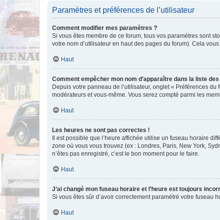
Paramètres et préférences de l’utilisateur
Comment modifier mes paramètres ?
Si vous êtes membre de ce forum, tous vos paramètres sont st
votre nom d’utilisateur en haut des pages du forum). Cela vous
Haut
Comment empêcher mon nom d’apparaître dans la liste de
Depuis votre panneau de l’utilisateur, onglet « Préférences du 
modérateurs et vous-même. Vous serez compté parmi les membr
Haut
Les heures ne sont pas correctes !
Il est possible que l’heure affichée utilise un fuseau horaire d
zone où vous vous trouvez (ex : Londres, Paris, New York, Syd
n’êtes pas enregistré, c’est le bon moment pour le faire.
Haut
J’ai changé mon fuseau horaire et l’heure est toujours incorr
Si vous êtes sûr d’avoir correctement paramétré votre fuseau hor
Haut