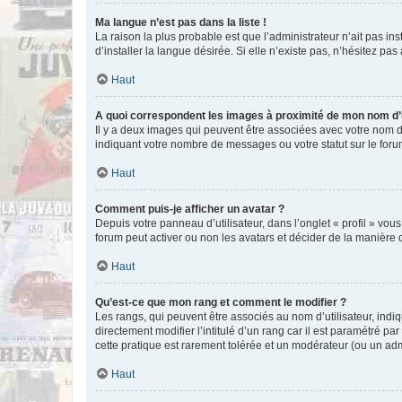
Ma langue n’est pas dans la liste !
La raison la plus probable est que l’administrateur n’ait pas 
d’installer la langue désirée. Si elle n’existe pas, n’hésitez pa
Haut
A quoi correspondent les images à proximité de mon nom d’u
Il y a deux images qui peuvent être associées avec votre nom d’
indiquant votre nombre de messages ou votre statut sur le fo
Haut
Comment puis-je afficher un avatar ?
Depuis votre panneau d’utilisateur, dans l’onglet « profil » vou
forum peut activer ou non les avatars et décider de la manière d
Haut
Qu’est-ce que mon rang et comment le modifier ?
Les rangs, qui peuvent être associés au nom d’utilisateur, ind
directement modifier l’intitulé d’un rang car il est paramétré p
cette pratique est rarement tolérée et un modérateur (ou un ad
Haut