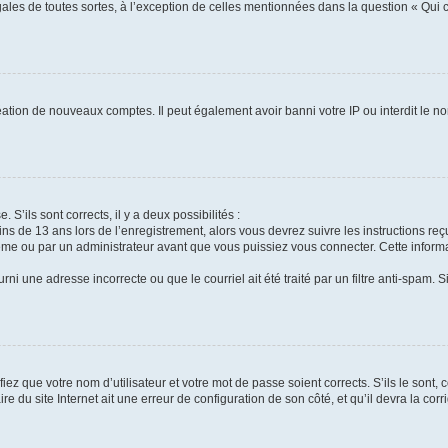
gales de toutes sortes, à l’exception de celles mentionnées dans la question « Qui
réation de nouveaux comptes. Il peut également avoir banni votre IP ou interdit le no
 S’ils sont corrects, il y a deux possibilités :
ins de 13 ans lors de l’enregistrement, alors vous devrez suivre les instructions r
me ou par un administrateur avant que vous puissiez vous connecter. Cette informat
rni une adresse incorrecte ou que le courriel ait été traité par un filtre anti-spam. S
iez que votre nom d’utilisateur et votre mot de passe soient corrects. S’ils le sont,
e du site Internet ait une erreur de configuration de son côté, et qu’il devra la corri