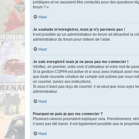
juridiques et ne sauraient être contactés pour des questions lé
forum ? ».
Haut
Je souhaite m’enregistrer, mais je n’y parviens pas !
Il est possible qu’un administrateur du forum ait désactivé la c
administrateur du forum pour obtenir de l’aide.
Haut
Je suis enregistré mais je ne peux pas me connecter !
Vérifiez, en premier, votre nom d’utilisateur et votre mot de passe.
Si la gestion COPPA est active et si vous avez indiqué avoir mo
que toute nouvelle création de compte soit activée par vous-mê
un courriel, suivez ses instructions.
Si vous n’avez pas reçu de courriel, il se peut que vous ayez fou
administrateur.
Haut
Pourquoi ne puis-je pas me connecter ?
Plusieurs raisons pourraient expliquer cela. Premièrement, vérif
n’avez pas été banni. Il est également possible que le propriétair
Haut