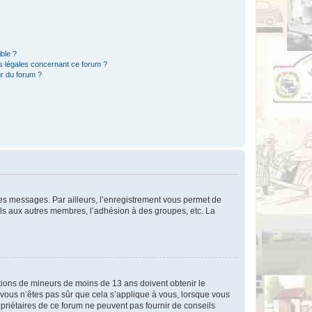
ible ?
ns légales concernant ce forum ?
r du forum ?
 des messages. Par ailleurs, l’enregistrement vous permet de
els aux autres membres, l’adhésion à des groupes, etc. La
mations de mineurs de moins de 13 ans doivent obtenir le
i vous n’êtes pas sûr que cela s’applique à vous, lorsque vous
opriétaires de ce forum ne peuvent pas fournir de conseils