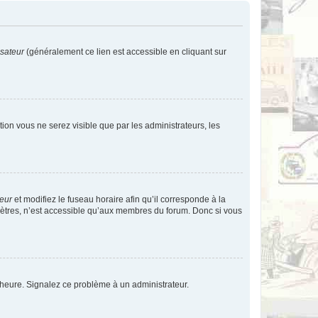
isateur
(généralement ce lien est accessible en cliquant sur
ption vous ne serez visible que par les administrateurs, les
teur
et modifiez le fuseau horaire afin qu’il corresponde à la
mètres, n’est accessible qu’aux membres du forum. Donc si vous
 l’heure. Signalez ce problème à un administrateur.