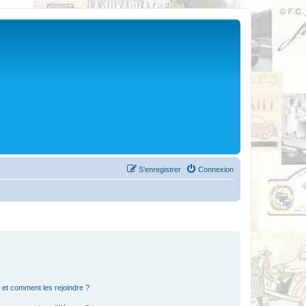
S’enregistrer
Connexion
s et comment les rejoindre ?