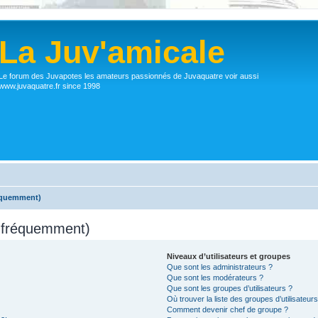
La Juv'amicale
Le forum des Juvapotes les amateurs passionnés de Juvaquatre voir aussi
www.juvaquatre.fr since 1998
réquemment)
s fréquemment)
Niveaux d’utilisateurs et groupes
Que sont les administrateurs ?
Que sont les modérateurs ?
Que sont les groupes d’utilisateurs ?
Où trouver la liste des groupes d’utilisateur
Comment devenir chef de groupe ?