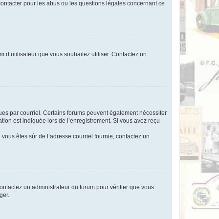
 contacter pour les abus ou les questions légales concernant ce
m d’utilisateur que vous souhaitez utiliser. Contactez un
eçues par courriel. Certains forums peuvent également nécessiter
ion est indiquée lors de l’enregistrement. Si vous avez reçu
i vous êtes sûr de l’adresse courriel fournie, contactez un
 contactez un administrateur du forum pour vérifier que vous
ger.