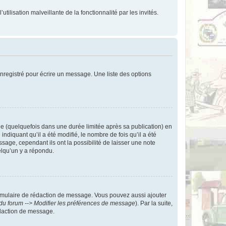
tilisation malveillante de la fonctionnalité par les invités.
nregistré pour écrire un message. Une liste des options
 (quelquefois dans une durée limitée après sa publication) en
iquant qu’il a été modifié, le nombre de fois qu’il a été
sage, cependant ils ont la possibilité de laisser une note
elqu’un y a répondu.
rmulaire de rédaction de message. Vous pouvez aussi ajouter
du forum --> Modifier les préférences de message
). Par la suite,
daction de message.