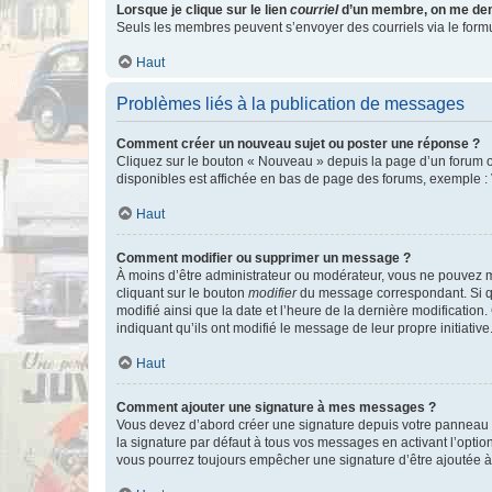
Lorsque je clique sur le lien
courriel
d’un membre, on me de
Seuls les membres peuvent s’envoyer des courriels via le formulai
Haut
Problèmes liés à la publication de messages
Comment créer un nouveau sujet ou poster une réponse ?
Cliquez sur le bouton « Nouveau » depuis la page d’un forum ou
disponibles est affichée en bas de page des forums, exemple 
Haut
Comment modifier ou supprimer un message ?
À moins d’être administrateur ou modérateur, vous ne pouvez 
cliquant sur le bouton
modifier
du message correspondant. Si que
modifié ainsi que la date et l’heure de la dernière modificatio
indiquant qu’ils ont modifié le message de leur propre initiat
Haut
Comment ajouter une signature à mes messages ?
Vous devez d’abord créer une signature depuis votre panneau d
la signature par défaut à tous vos messages en activant l’option
vous pourrez toujours empêcher une signature d’être ajoutée