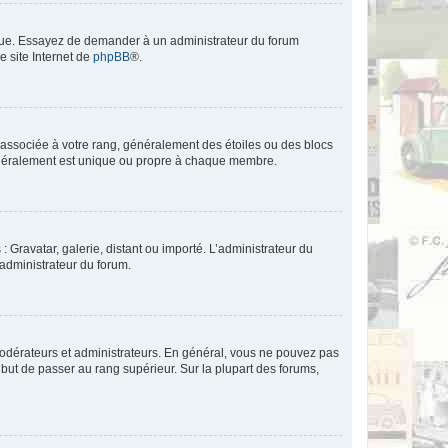
angue. Essayez de demander à un administrateur du forum
e site Internet de
phpBB
®.
e associée à votre rang, généralement des étoiles ou des blocs
généralement est unique ou propre à chaque membre.
: Gravatar, galerie, distant ou importé. L’administrateur du
 administrateur du forum.
modérateurs et administrateurs. En général, vous ne pouvez pas
l but de passer au rang supérieur. Sur la plupart des forums,