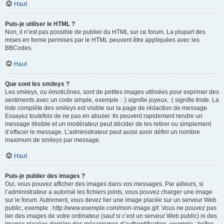
Haut
Puis-je utiliser le HTML ?
Non, il n’est pas possible de publier du HTML sur ce forum. La plupart des
mises en forme permises par le HTML peuvent être appliquées avec les
BBCodes.
Haut
Que sont les smileys ?
Les smileys, ou émoticônes, sont de petites images utilisées pour exprimer des
sentiments avec un code simple, exemple : :) signifie joyeux, :( signifie triste. La
liste complète des smileys est visible sur la page de rédaction de message.
Essayez toutefois de ne pas en abuser. Ils peuvent rapidement rendre un
message illisible et un modérateur peut décider de les retirer ou simplement
d’effacer le message. L’administrateur peut aussi avoir défini un nombre
maximum de smileys par message.
Haut
Puis-je publier des images ?
Oui, vous pouvez afficher des images dans vos messages. Par ailleurs, si
l’administrateur a autorisé les fichiers joints, vous pouvez charger une image
sur le forum. Autrement, vous devez lier une image placée sur un serveur Web
public, exemple : http://www.exemple.com/mon-image.gif. Vous ne pouvez pas
lier des images de votre ordinateur (sauf si c’est un serveur Web public) ni des