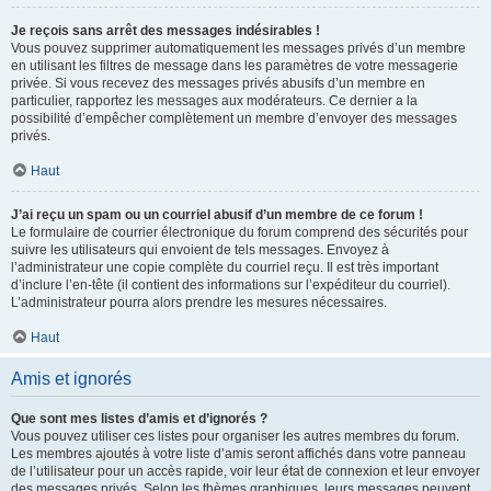
Je reçois sans arrêt des messages indésirables !
Vous pouvez supprimer automatiquement les messages privés d’un membre
en utilisant les filtres de message dans les paramètres de votre messagerie
privée. Si vous recevez des messages privés abusifs d’un membre en
particulier, rapportez les messages aux modérateurs. Ce dernier a la
possibilité d’empêcher complètement un membre d’envoyer des messages
privés.
Haut
J’ai reçu un spam ou un courriel abusif d’un membre de ce forum !
Le formulaire de courrier électronique du forum comprend des sécurités pour
suivre les utilisateurs qui envoient de tels messages. Envoyez à
l’administrateur une copie complète du courriel reçu. Il est très important
d’inclure l’en-tête (il contient des informations sur l’expéditeur du courriel).
L’administrateur pourra alors prendre les mesures nécessaires.
Haut
Amis et ignorés
Que sont mes listes d’amis et d’ignorés ?
Vous pouvez utiliser ces listes pour organiser les autres membres du forum.
Les membres ajoutés à votre liste d’amis seront affichés dans votre panneau
de l’utilisateur pour un accès rapide, voir leur état de connexion et leur envoyer
des messages privés. Selon les thèmes graphiques, leurs messages peuvent