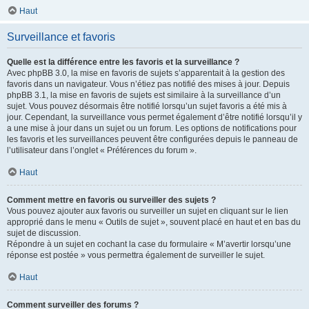
Haut
Surveillance et favoris
Quelle est la différence entre les favoris et la surveillance ?
Avec phpBB 3.0, la mise en favoris de sujets s’apparentait à la gestion des
favoris dans un navigateur. Vous n’étiez pas notifié des mises à jour. Depuis
phpBB 3.1, la mise en favoris de sujets est similaire à la surveillance d’un
sujet. Vous pouvez désormais être notifié lorsqu’un sujet favoris a été mis à
jour. Cependant, la surveillance vous permet également d’être notifié lorsqu’il y
a une mise à jour dans un sujet ou un forum. Les options de notifications pour
les favoris et les surveillances peuvent être configurées depuis le panneau de
l’utilisateur dans l’onglet « Préférences du forum ».
Haut
Comment mettre en favoris ou surveiller des sujets ?
Vous pouvez ajouter aux favoris ou surveiller un sujet en cliquant sur le lien
approprié dans le menu « Outils de sujet », souvent placé en haut et en bas du
sujet de discussion.
Répondre à un sujet en cochant la case du formulaire « M’avertir lorsqu’une
réponse est postée » vous permettra également de surveiller le sujet.
Haut
Comment surveiller des forums ?