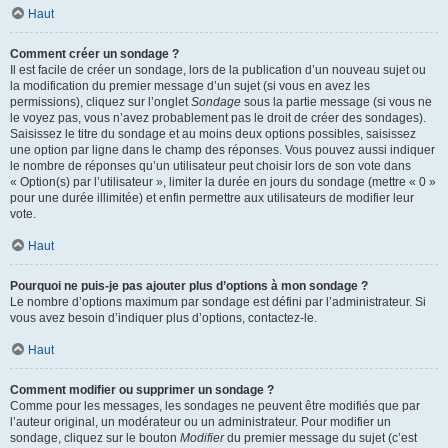
Haut
Comment créer un sondage ?
Il est facile de créer un sondage, lors de la publication d’un nouveau sujet ou
la modification du premier message d’un sujet (si vous en avez les
permissions), cliquez sur l’onglet
Sondage
sous la partie message (si vous ne
le voyez pas, vous n’avez probablement pas le droit de créer des sondages).
Saisissez le titre du sondage et au moins deux options possibles, saisissez
une option par ligne dans le champ des réponses. Vous pouvez aussi indiquer
le nombre de réponses qu’un utilisateur peut choisir lors de son vote dans
« Option(s) par l’utilisateur », limiter la durée en jours du sondage (mettre « 0 »
pour une durée illimitée) et enfin permettre aux utilisateurs de modifier leur
vote.
Haut
Pourquoi ne puis-je pas ajouter plus d’options à mon sondage ?
Le nombre d’options maximum par sondage est défini par l’administrateur. Si
vous avez besoin d’indiquer plus d’options, contactez-le.
Haut
Comment modifier ou supprimer un sondage ?
Comme pour les messages, les sondages ne peuvent être modifiés que par
l’auteur original, un modérateur ou un administrateur. Pour modifier un
sondage, cliquez sur le bouton
Modifier
du premier message du sujet (c’est