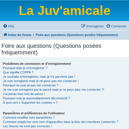
La Juv'amicale
FAQ
S’enregistrer
Connexion
Index du forum
Foire aux questions (Questions posées fréquemment)
Foire aux questions (Questions posées
fréquemment)
Problèmes de connexion et d’enregistrement
Pourquoi dois-je m’enregistrer ?
Que signifie COPPA ?
Je souhaite m’enregistrer, mais je n’y parviens pas !
Je suis enregistré mais je ne peux pas me connecter !
Pourquoi ne puis-je pas me connecter ?
Je me suis enregistré par le passé mais je ne peux plus me connecter ?!
J’ai perdu mon mot de passe !
Pourquoi suis-je automatiquement déconnecté ?
À quoi sert « Supprimer les cookies » ?
Paramètres et préférences de l’utilisateur
Comment modifier mes paramètres ?
Comment empêcher mon nom d’apparaître dans la liste des membres connectés ?
Les heures ne sont pas correctes !