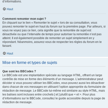
d’informations.
Haut
Comment remonter mon sujet ?
En cliquant sur le lien « Remonter le sujet » lors de sa consultation, vous
pouvez
remonter
le sujet en haut du forum sur la première page. Par ailleurs, si
vous ne voyez pas ce lien, cela signifie que la remontée de sujet est
désactivée ou que l’intervalle de temps pour autoriser la remontée n’est pas
atteint. Il est également possible de remonter un sujet simplement en y
répondant. Néanmoins, assurez-vous de respecter les règles du forum en le
faisant.
Haut
Mise en forme et types de sujets
Que sont les BBCodes ?
Le BBCode est une implantation spéciale au langage HTML, offrant un large
contrôle de mise en forme des éléments d’un message. L’administrateur peut
décider si vous pouvez utiliser les BBCodes, vous pouvez aussi les désactiver
dans chacun de vos messages en utilisant l’option appropriée du formulaire de
rédaction de message. Le BBCode lui-même est similaire au style HTML, mais
les balises sont incluses entre crochets [ et ] plutôt que < et >. Pour plus
d’informations sur le BBCode, consultez le guide accessible depuis la page de
rédaction de message.