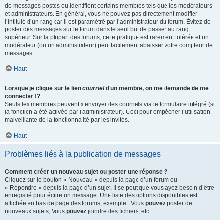
de messages postés ou identifient certains membres tels que les modérateurs
et administrateurs. En général, vous ne pouvez pas directement modifier
l’intitulé d’un rang car il est paramétré par l’administrateur du forum. Évitez de
poster des messages sur le forum dans le seul but de passer au rang
supérieur. Sur la plupart des forums, cette pratique est rarement tolérée et un
modérateur (ou un administrateur) peut facilement abaisser votre compteur de
messages.
Haut
Lorsque je clique sur le lien
courriel
d’un membre, on me demande de me
connecter !?
Seuls les membres peuvent s’envoyer des courriels via le formulaire intégré (si
la fonction a été activée par l’administrateur). Ceci pour empêcher l’utilisation
malveillante de la fonctionnalité par les invités.
Haut
Problèmes liés à la publication de messages
Comment créer un nouveau sujet ou poster une réponse ?
Cliquez sur le bouton « Nouveau » depuis la page d’un forum ou
« Répondre » depuis la page d’un sujet. Il se peut que vous ayez besoin d’être
enregistré pour écrire un message. Une liste des options disponibles est
affichée en bas de page des forums, exemple : Vous
pouvez
poster de
nouveaux sujets, Vous
pouvez
joindre des fichiers, etc.