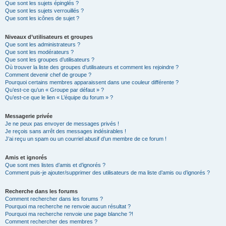
Que sont les sujets épinglés ?
Que sont les sujets verrouillés ?
Que sont les icônes de sujet ?
Niveaux d’utilisateurs et groupes
Que sont les administrateurs ?
Que sont les modérateurs ?
Que sont les groupes d’utilisateurs ?
Où trouver la liste des groupes d’utilisateurs et comment les rejoindre ?
Comment devenir chef de groupe ?
Pourquoi certains membres apparaissent dans une couleur différente ?
Qu’est-ce qu’un « Groupe par défaut » ?
Qu’est-ce que le lien « L’équipe du forum » ?
Messagerie privée
Je ne peux pas envoyer de messages privés !
Je reçois sans arrêt des messages indésirables !
J’ai reçu un spam ou un courriel abusif d’un membre de ce forum !
Amis et ignorés
Que sont mes listes d’amis et d’ignorés ?
Comment puis-je ajouter/supprimer des utilisateurs de ma liste d’amis ou d’ignorés ?
Recherche dans les forums
Comment rechercher dans les forums ?
Pourquoi ma recherche ne renvoie aucun résultat ?
Pourquoi ma recherche renvoie une page blanche ?!
Comment rechercher des membres ?