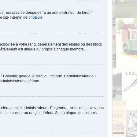
angue. Essayez de demander à un administrateur du forum
e site Internet de
phpBB
®.
e associée à votre rang, généralement des étoiles ou des blocs
généralement est unique ou propre à chaque membre.
: Gravatar, galerie, distant ou importé. L’administrateur du
 administrateur du forum.
modérateurs et administrateurs. En général, vous ne pouvez pas
l but de passer au rang supérieur. Sur la plupart des forums,