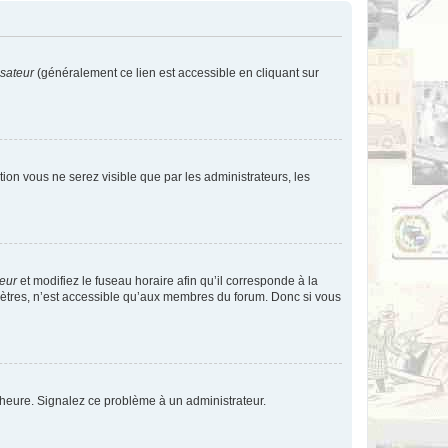
isateur
(généralement ce lien est accessible en cliquant sur
ption vous ne serez visible que par les administrateurs, les
teur
et modifiez le fuseau horaire afin qu’il corresponde à la
mètres, n’est accessible qu’aux membres du forum. Donc si vous
 l’heure. Signalez ce problème à un administrateur.