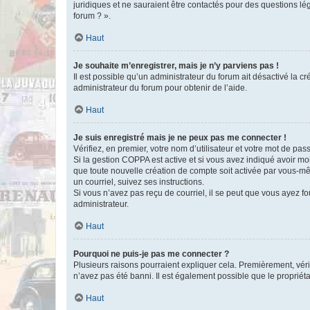
juridiques et ne sauraient être contactés pour des questions lé
forum ? ».
Haut
Je souhaite m’enregistrer, mais je n’y parviens pas !
Il est possible qu’un administrateur du forum ait désactivé la c
administrateur du forum pour obtenir de l’aide.
Haut
Je suis enregistré mais je ne peux pas me connecter !
Vérifiez, en premier, votre nom d’utilisateur et votre mot de passe.
Si la gestion COPPA est active et si vous avez indiqué avoir mo
que toute nouvelle création de compte soit activée par vous-mê
un courriel, suivez ses instructions.
Si vous n’avez pas reçu de courriel, il se peut que vous ayez fou
administrateur.
Haut
Pourquoi ne puis-je pas me connecter ?
Plusieurs raisons pourraient expliquer cela. Premièrement, vérif
n’avez pas été banni. Il est également possible que le propriétair
Haut