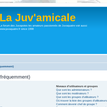
La Juv'amicale
Le forum des Juvapotes les amateurs passionnés de Juvaquatre voir aussi
www.juvaquatre.fr since 1998
réquemment)
s fréquemment)
Niveaux d’utilisateurs et groupes
Que sont les administrateurs ?
Que sont les modérateurs ?
Que sont les groupes d’utilisateurs ?
Où trouver la liste des groupes d’utilisateur
Comment devenir chef de groupe ?