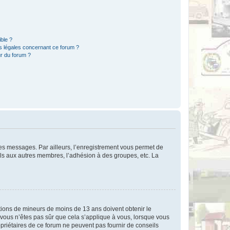
ible ?
ns légales concernant ce forum ?
r du forum ?
 des messages. Par ailleurs, l’enregistrement vous permet de
els aux autres membres, l’adhésion à des groupes, etc. La
mations de mineurs de moins de 13 ans doivent obtenir le
i vous n’êtes pas sûr que cela s’applique à vous, lorsque vous
opriétaires de ce forum ne peuvent pas fournir de conseils