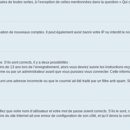
gales de toutes sortes, à l’exception de celles mentionnées dans la question « Qui
réation de nouveaux comptes. Il peut également avoir banni votre IP ou interdit le no
 S’ils sont corrects, il y a deux possibilités :
ins de 13 ans lors de l’enregistrement, alors vous devrez suivre les instructions r
me ou par un administrateur avant que vous puissiez vous connecter. Cette informat
rni une adresse incorrecte ou que le courriel ait été traité par un filtre anti-spam. S
iez que votre nom d’utilisateur et votre mot de passe soient corrects. S’ils le sont,
e du site Internet ait une erreur de configuration de son côté, et qu’il devra la corri