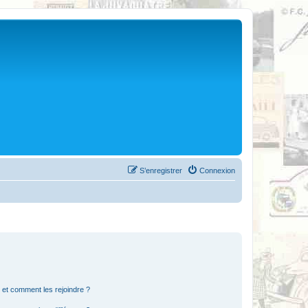
S’enregistrer
Connexion
s et comment les rejoindre ?