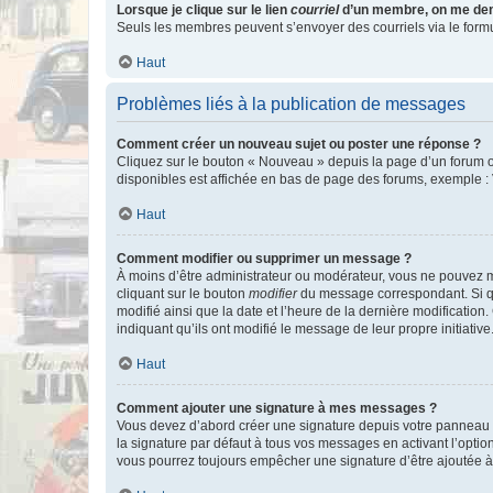
Lorsque je clique sur le lien
courriel
d’un membre, on me de
Seuls les membres peuvent s’envoyer des courriels via le formulai
Haut
Problèmes liés à la publication de messages
Comment créer un nouveau sujet ou poster une réponse ?
Cliquez sur le bouton « Nouveau » depuis la page d’un forum ou
disponibles est affichée en bas de page des forums, exemple 
Haut
Comment modifier ou supprimer un message ?
À moins d’être administrateur ou modérateur, vous ne pouvez 
cliquant sur le bouton
modifier
du message correspondant. Si que
modifié ainsi que la date et l’heure de la dernière modificatio
indiquant qu’ils ont modifié le message de leur propre initiat
Haut
Comment ajouter une signature à mes messages ?
Vous devez d’abord créer une signature depuis votre panneau d
la signature par défaut à tous vos messages en activant l’option
vous pourrez toujours empêcher une signature d’être ajoutée