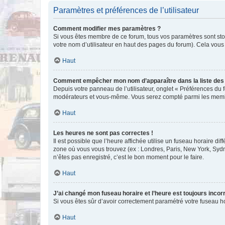
Paramètres et préférences de l’utilisateur
Comment modifier mes paramètres ?
Si vous êtes membre de ce forum, tous vos paramètres sont st
votre nom d’utilisateur en haut des pages du forum). Cela vous
Haut
Comment empêcher mon nom d’apparaître dans la liste de
Depuis votre panneau de l’utilisateur, onglet « Préférences du 
modérateurs et vous-même. Vous serez compté parmi les membr
Haut
Les heures ne sont pas correctes !
Il est possible que l’heure affichée utilise un fuseau horaire d
zone où vous vous trouvez (ex : Londres, Paris, New York, Syd
n’êtes pas enregistré, c’est le bon moment pour le faire.
Haut
J’ai changé mon fuseau horaire et l’heure est toujours incorr
Si vous êtes sûr d’avoir correctement paramétré votre fuseau hor
Haut