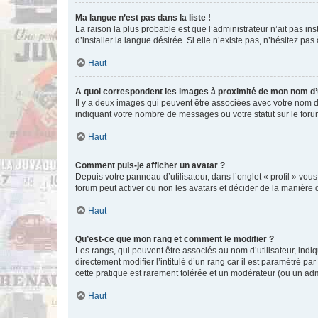
Ma langue n’est pas dans la liste !
La raison la plus probable est que l’administrateur n’ait pas 
d’installer la langue désirée. Si elle n’existe pas, n’hésitez pa
Haut
A quoi correspondent les images à proximité de mon nom d’u
Il y a deux images qui peuvent être associées avec votre nom d’
indiquant votre nombre de messages ou votre statut sur le fo
Haut
Comment puis-je afficher un avatar ?
Depuis votre panneau d’utilisateur, dans l’onglet « profil » vou
forum peut activer ou non les avatars et décider de la manière d
Haut
Qu’est-ce que mon rang et comment le modifier ?
Les rangs, qui peuvent être associés au nom d’utilisateur, ind
directement modifier l’intitulé d’un rang car il est paramétré p
cette pratique est rarement tolérée et un modérateur (ou un ad
Haut