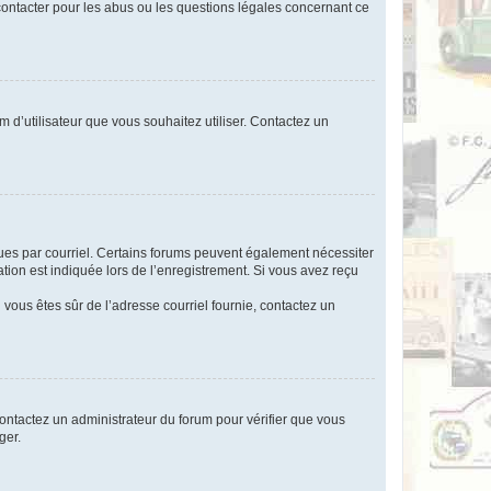
 contacter pour les abus ou les questions légales concernant ce
m d’utilisateur que vous souhaitez utiliser. Contactez un
eçues par courriel. Certains forums peuvent également nécessiter
ion est indiquée lors de l’enregistrement. Si vous avez reçu
i vous êtes sûr de l’adresse courriel fournie, contactez un
 contactez un administrateur du forum pour vérifier que vous
ger.