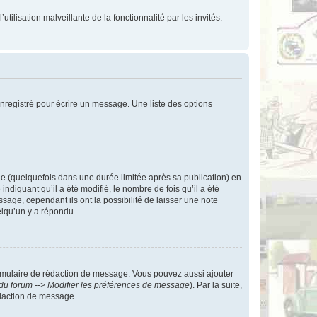
tilisation malveillante de la fonctionnalité par les invités.
nregistré pour écrire un message. Une liste des options
 (quelquefois dans une durée limitée après sa publication) en
iquant qu’il a été modifié, le nombre de fois qu’il a été
sage, cependant ils ont la possibilité de laisser une note
elqu’un y a répondu.
rmulaire de rédaction de message. Vous pouvez aussi ajouter
du forum --> Modifier les préférences de message
). Par la suite,
daction de message.