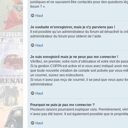
juridiques et ne sauraient être contactés pour des questions lé
forum ? ».
Haut
Je souhaite m’enregistrer, mais je n’y parviens pas !
Il est possible qu’un administrateur du forum ait désactivé la c
administrateur du forum pour obtenir de l’aide.
Haut
Je suis enregistré mais je ne peux pas me connecter !
Vérifiez, en premier, votre nom d’utilisateur et votre mot de passe.
Si la gestion COPPA est active et si vous avez indiqué avoir mo
que toute nouvelle création de compte soit activée par vous-mê
un courriel, suivez ses instructions.
Si vous n’avez pas reçu de courriel, il se peut que vous ayez fou
administrateur.
Haut
Pourquoi ne puis-je pas me connecter ?
Plusieurs raisons pourraient expliquer cela. Premièrement, vérif
n’avez pas été banni. Il est également possible que le propriétair
Haut