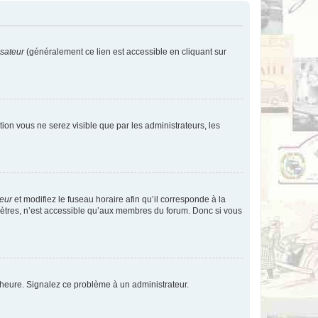
isateur
(généralement ce lien est accessible en cliquant sur
ption vous ne serez visible que par les administrateurs, les
teur
et modifiez le fuseau horaire afin qu’il corresponde à la
mètres, n’est accessible qu’aux membres du forum. Donc si vous
 l’heure. Signalez ce problème à un administrateur.