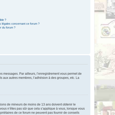
ible ?
ns légales concernant ce forum ?
r du forum ?
 des messages. Par ailleurs, l’enregistrement vous permet de
els aux autres membres, l’adhésion à des groupes, etc. La
mations de mineurs de moins de 13 ans doivent obtenir le
i vous n’êtes pas sûr que cela s’applique à vous, lorsque vous
opriétaires de ce forum ne peuvent pas fournir de conseils