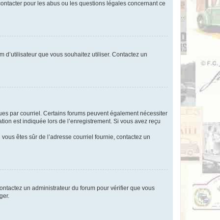
 contacter pour les abus ou les questions légales concernant ce
m d’utilisateur que vous souhaitez utiliser. Contactez un
eçues par courriel. Certains forums peuvent également nécessiter
ion est indiquée lors de l’enregistrement. Si vous avez reçu
i vous êtes sûr de l’adresse courriel fournie, contactez un
 contactez un administrateur du forum pour vérifier que vous
ger.