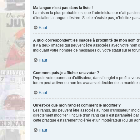
Ma langue n’est pas dans la liste !
La raison la plus probable est que l’administrateur n’ait pas 
d’installer la langue désirée. Si elle n’existe pas, n’hésitez pa
Haut
A quoi correspondent les images à proximité de mon nom d’u
Il y a deux images qui peuvent être associées avec votre nom d’
indiquant votre nombre de messages ou votre statut sur le fo
Haut
Comment puis-je afficher un avatar ?
Depuis votre panneau d’utilisateur, dans l’onglet « profil » vou
forum peut activer ou non les avatars et décider de la manière d
Haut
Qu’est-ce que mon rang et comment le modifier ?
Les rangs, qui peuvent être associés au nom d’utilisateur, ind
directement modifier l’intitulé d’un rang car il est paramétré p
cette pratique est rarement tolérée et un modérateur (ou un ad
Haut