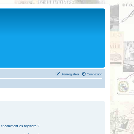
S’enregistrer
Connexion
s et comment les rejoindre ?