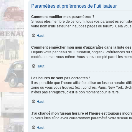
Paramètres et préférences de l’utilisateur
Comment modifier mes paramètres ?
Si vous êtes membre de ce forum, tous vos paramètres sont st
votre nom d’utilisateur en haut des pages du forum). Cela vous
Haut
Comment empêcher mon nom d’apparaître dans la liste de
Depuis votre panneau de l’utilisateur, onglet « Préférences du 
modérateurs et vous-même. Vous serez compté parmi les membr
Haut
Les heures ne sont pas correctes !
Il est possible que l’heure affichée utilise un fuseau horaire d
zone où vous vous trouvez (ex : Londres, Paris, New York, Syd
n’êtes pas enregistré, c’est le bon moment pour le faire.
Haut
J’ai changé mon fuseau horaire et l’heure est toujours incorr
Si vous êtes sûr d’avoir correctement paramétré votre fuseau hor
Haut