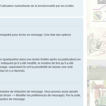
tilisation malveillante de la fonctionnalité par les invités.
nregistré pour écrire un message. Une liste des options
 (quelquefois dans une durée limitée après sa publication) en
iquant qu’il a été modifié, le nombre de fois qu’il a été
sage, cependant ils ont la possibilité de laisser une note
elqu’un y a répondu.
rmulaire de rédaction de message. Vous pouvez aussi ajouter
du forum --> Modifier les préférences de message
). Par la suite,
daction de message.