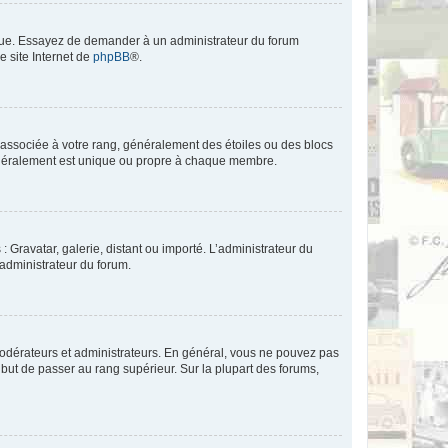
angue. Essayez de demander à un administrateur du forum
e site Internet de
phpBB
®.
e associée à votre rang, généralement des étoiles ou des blocs
généralement est unique ou propre à chaque membre.
: Gravatar, galerie, distant ou importé. L’administrateur du
 administrateur du forum.
modérateurs et administrateurs. En général, vous ne pouvez pas
l but de passer au rang supérieur. Sur la plupart des forums,