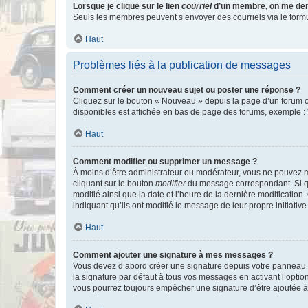
Lorsque je clique sur le lien
courriel
d’un membre, on me de
Seuls les membres peuvent s’envoyer des courriels via le formulai
Haut
Problèmes liés à la publication de messages
Comment créer un nouveau sujet ou poster une réponse ?
Cliquez sur le bouton « Nouveau » depuis la page d’un forum ou
disponibles est affichée en bas de page des forums, exemple 
Haut
Comment modifier ou supprimer un message ?
À moins d’être administrateur ou modérateur, vous ne pouvez 
cliquant sur le bouton
modifier
du message correspondant. Si que
modifié ainsi que la date et l’heure de la dernière modificatio
indiquant qu’ils ont modifié le message de leur propre initiat
Haut
Comment ajouter une signature à mes messages ?
Vous devez d’abord créer une signature depuis votre panneau d
la signature par défaut à tous vos messages en activant l’option
vous pourrez toujours empêcher une signature d’être ajoutée