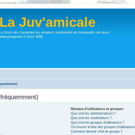
La Juv'amicale
Le forum des Juvapotes les amateurs passionnés de Juvaquatre voir aussi
www.juvaquatre.fr since 1998
réquemment)
s fréquemment)
Niveaux d’utilisateurs et groupes
Que sont les administrateurs ?
Que sont les modérateurs ?
Que sont les groupes d’utilisateurs ?
Où trouver la liste des groupes d’utilisateur
Comment devenir chef de groupe ?