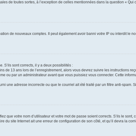
gales de toutes sortes, à l’exception de celles mentionnées dans la question « Qui
réation de nouveaux comptes. Il peut également avoir banni votre IP ou interdit le no
 S’ils sont corrects, il y a deux possibilités :
ins de 13 ans lors de l’enregistrement, alors vous devrez suivre les instructions r
me ou par un administrateur avant que vous puissiez vous connecter. Cette informat
rni une adresse incorrecte ou que le courriel ait été traité par un filtre anti-spam. S
iez que votre nom d’utilisateur et votre mot de passe soient corrects. S’ils le sont,
e du site Internet ait une erreur de configuration de son côté, et qu’il devra la corri