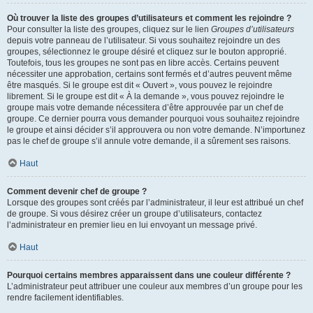
Où trouver la liste des groupes d’utilisateurs et comment les rejoindre ?
Pour consulter la liste des groupes, cliquez sur le lien
Groupes d’utilisateurs
depuis votre panneau de l’utilisateur. Si vous souhaitez rejoindre un des
groupes, sélectionnez le groupe désiré et cliquez sur le bouton approprié.
Toutefois, tous les groupes ne sont pas en libre accès. Certains peuvent
nécessiter une approbation, certains sont fermés et d’autres peuvent même
être masqués. Si le groupe est dit « Ouvert », vous pouvez le rejoindre
librement. Si le groupe est dit « À la demande », vous pouvez rejoindre le
groupe mais votre demande nécessitera d’être approuvée par un chef de
groupe. Ce dernier pourra vous demander pourquoi vous souhaitez rejoindre
le groupe et ainsi décider s’il approuvera ou non votre demande. N’importunez
pas le chef de groupe s’il annule votre demande, il a sûrement ses raisons.
Haut
Comment devenir chef de groupe ?
Lorsque des groupes sont créés par l’administrateur, il leur est attribué un chef
de groupe. Si vous désirez créer un groupe d’utilisateurs, contactez
l’administrateur en premier lieu en lui envoyant un message privé.
Haut
Pourquoi certains membres apparaissent dans une couleur différente ?
L’administrateur peut attribuer une couleur aux membres d’un groupe pour les
rendre facilement identifiables.