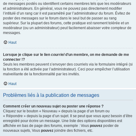
de messages postés ou identifient certains membres tels que les modérateurs
et administrateurs. En général, vous ne pouvez pas directement modifier
l’intitulé d’un rang car il est paramétré par l’administrateur du forum. Évitez de
poster des messages sur le forum dans le seul but de passer au rang
supérieur. Sur la plupart des forums, cette pratique est rarement tolérée et un
modérateur (ou un administrateur) peut facilement abaisser votre compteur de
messages.
Haut
Lorsque je clique sur le lien
courriel
d’un membre, on me demande de me
connecter !?
Seuls les membres peuvent s’envoyer des courriels via le formulaire intégré (si
la fonction a été activée par l’administrateur). Ceci pour empêcher l’utilisation
malveillante de la fonctionnalité par les invités.
Haut
Problèmes liés à la publication de messages
Comment créer un nouveau sujet ou poster une réponse ?
Cliquez sur le bouton « Nouveau » depuis la page d’un forum ou
« Répondre » depuis la page d’un sujet. Il se peut que vous ayez besoin d’être
enregistré pour écrire un message. Une liste des options disponibles est
affichée en bas de page des forums, exemple : Vous
pouvez
poster de
nouveaux sujets, Vous
pouvez
joindre des fichiers, etc.