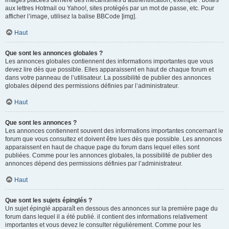
images placées derrière des mécanismes d’authentification, exemple : boîtes
aux lettres Hotmail ou Yahoo!, sites protégés par un mot de passe, etc. Pour
afficher l’image, utilisez la balise BBCode [img].
Haut
Que sont les annonces globales ?
Les annonces globales contiennent des informations importantes que vous
devez lire dès que possible. Elles apparaissent en haut de chaque forum et
dans votre panneau de l’utilisateur. La possibilité de publier des annonces
globales dépend des permissions définies par l’administrateur.
Haut
Que sont les annonces ?
Les annonces contiennent souvent des informations importantes concernant le
forum que vous consultez et doivent être lues dès que possible. Les annonces
apparaissent en haut de chaque page du forum dans lequel elles sont
publiées. Comme pour les annonces globales, la possibilité de publier des
annonces dépend des permissions définies par l’administrateur.
Haut
Que sont les sujets épinglés ?
Un sujet épinglé apparaît en dessous des annonces sur la première page du
forum dans lequel il a été publié. il contient des informations relativement
importantes et vous devez le consulter régulièrement. Comme pour les