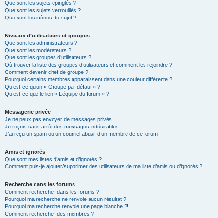
Que sont les sujets épinglés ?
Que sont les sujets verrouillés ?
Que sont les icônes de sujet ?
Niveaux d’utilisateurs et groupes
Que sont les administrateurs ?
Que sont les modérateurs ?
Que sont les groupes d’utilisateurs ?
Où trouver la liste des groupes d’utilisateurs et comment les rejoindre ?
Comment devenir chef de groupe ?
Pourquoi certains membres apparaissent dans une couleur différente ?
Qu’est-ce qu’un « Groupe par défaut » ?
Qu’est-ce que le lien « L’équipe du forum » ?
Messagerie privée
Je ne peux pas envoyer de messages privés !
Je reçois sans arrêt des messages indésirables !
J’ai reçu un spam ou un courriel abusif d’un membre de ce forum !
Amis et ignorés
Que sont mes listes d’amis et d’ignorés ?
Comment puis-je ajouter/supprimer des utilisateurs de ma liste d’amis ou d’ignorés ?
Recherche dans les forums
Comment rechercher dans les forums ?
Pourquoi ma recherche ne renvoie aucun résultat ?
Pourquoi ma recherche renvoie une page blanche ?!
Comment rechercher des membres ?