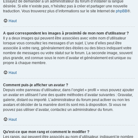
Essayez de demander à un administrateur du forum d’installer la langue
désirée. Si elle n’existe pas, n’hésitez pas à créer et partager une nouvelle
traduction. Vous trouverez plus d’informations sur le site Internet de
phpBB
®.
Haut
A quoi correspondent les images à proximité de mon nom d’utilisateur ?
Il y a deux images qui peuvent être associées avec votre nom d’utilisateur
lorsque vous consultez les messages d’un sujet. L’une d’elles peut être
associée à votre rang, généralement des étoiles ou des blocs indiquant votre
nombre de messages ou votre statut sur le forum. La seconde image, souvent
plus grande, est connue sous le nom d’avatar et généralement est unique ou
propre à chaque membre.
Haut
Comment puis-je afficher un avatar ?
Depuis votre panneau d’utilisateur, dans l’onglet « profil » vous pouvez ajouter
un avatar en utilisant l’une des quatre méthodes d’avatar suivantes : Gravatar,
galerie, distant ou importé. L’administrateur du forum peut activer ou non les
avatars et décider de la manière dont ils sont mis à disposition. Si vous ne
pouvez pas utiliser d’avatar, contactez un administrateur du forum.
Haut
Qu’est-ce que mon rang et comment le modifier ?
Les rangs, qui peuvent être associés au nom d’utilisateur, indiquent le nombre