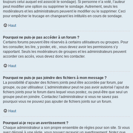
toujours celui auquel est associé le sondage). Si personne n’a voté, l’auteur
peut modifier une option ou supprimer le sondage. Autrement, seuls les
modérateurs et les administrateurs peuvent le modifier ou le supprimer. Ceci
pour empêcher le trucage en changeant les intitulés en cours de sondage.
Haut
Pourquoi ne puis-je pas accéder à un forum ?
Certains forums peuvent être réservés à certains utilisateurs ou groupes. Pour
les consulter, les lire, y poster, etc., vous devez avoir les permissions s’y
rapportant. Seuls les modérateurs de groupes et les administrateurs peuvent
accorder ces accès, vous devez donc les contacter.
Haut
Pourquoi ne puis-je pas joindre des fichiers à mon message ?
La possibilité d’ajouter des fichiers joints peut être accordée par forum, par
groupe, ou par utilisateur. L’administrateur peut ne pas avoir autorisé l’ajout de
fichiers joints pour le forum dans lequel vous postez, ou peut-être que seul un
groupe peut en joindre. Contactez l’administrateur si vous ne savez pas
pourquoi vous ne pouvez pas ajouter de fichiers joints sur un forum.
Haut
Pourquoi ai-je reçu un avertissement ?
Chaque administrateur a son propre ensemble de règles pour son site. Si vous
avez dérogé à une règle, vous pouvez recevoir un avertissement. Notez que