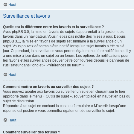
Haut
Surveillance et favoris
Quelle est la différence entre les favoris et la surveillance ?
Avec phpBB 3.0, la mise en favoris de sujets s’apparentait à la gestion des
favoris dans un navigateur. Vous n’étiez pas notifié des mises à jour. Depuis
phpBB 3.1, la mise en favoris de sujets est similaire à la surveillance d’un
sujet. Vous pouvez désormais être notifié lorsqu’un sujet favoris a été mis à
jour. Cependant, la surveillance vous permet également d’être notifié lorsqu’il y
a une mise à jour dans un sujet ou un forum. Les options de notifications pour
les favoris et les surveillances peuvent être configurées depuis le panneau de
l’utilisateur dans l’onglet « Préférences du forum ».
Haut
Comment mettre en favoris ou surveiller des sujets ?
Vous pouvez ajouter aux favoris ou surveiller un sujet en cliquant sur le lien
approprié dans le menu « Outils de sujet », souvent placé en haut et en bas du
sujet de discussion.
Répondre à un sujet en cochant la case du formulaire « M’avertir lorsqu’une
réponse est postée » vous permettra également de surveiller le sujet.
Haut
Comment surveiller des forums ?