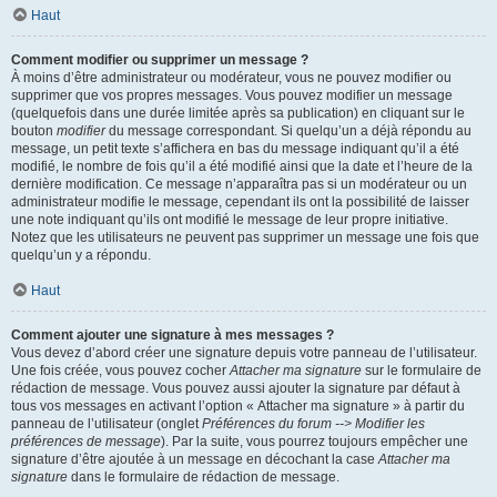
Haut
Comment modifier ou supprimer un message ?
À moins d’être administrateur ou modérateur, vous ne pouvez modifier ou
supprimer que vos propres messages. Vous pouvez modifier un message
(quelquefois dans une durée limitée après sa publication) en cliquant sur le
bouton
modifier
du message correspondant. Si quelqu’un a déjà répondu au
message, un petit texte s’affichera en bas du message indiquant qu’il a été
modifié, le nombre de fois qu’il a été modifié ainsi que la date et l’heure de la
dernière modification. Ce message n’apparaîtra pas si un modérateur ou un
administrateur modifie le message, cependant ils ont la possibilité de laisser
une note indiquant qu’ils ont modifié le message de leur propre initiative.
Notez que les utilisateurs ne peuvent pas supprimer un message une fois que
quelqu’un y a répondu.
Haut
Comment ajouter une signature à mes messages ?
Vous devez d’abord créer une signature depuis votre panneau de l’utilisateur.
Une fois créée, vous pouvez cocher
Attacher ma signature
sur le formulaire de
rédaction de message. Vous pouvez aussi ajouter la signature par défaut à
tous vos messages en activant l’option « Attacher ma signature » à partir du
panneau de l’utilisateur (onglet
Préférences du forum --> Modifier les
préférences de message
). Par la suite, vous pourrez toujours empêcher une
signature d’être ajoutée à un message en décochant la case
Attacher ma
signature
dans le formulaire de rédaction de message.