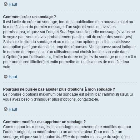
Haut
Comment créer un sondage ?
Il est facile de créer un sondage, lors de la publication d’un nouveau sujet ou
la modification du premier message d’un sujet (si vous en avez les
permissions), cliquez sur l’onglet
Sondage
sous la partie message (si vous ne
le voyez pas, vous n’avez probablement pas le droit de créer des sondages).
Saisissez le titre du sondage et au moins deux options possibles, saisissez
une option par ligne dans le champ des réponses. Vous pouvez aussi indiquer
le nombre de réponses qu’un utilisateur peut choisir lors de son vote dans
« Option(s) par l’utilisateur », limiter la durée en jours du sondage (mettre « 0 »
pour une durée illimitée) et enfin permettre aux utilisateurs de modifier leur
vote.
Haut
Pourquoi ne puis-je pas ajouter plus d’options à mon sondage ?
Le nombre d’options maximum par sondage est défini par l’administrateur. Si
vous avez besoin d’indiquer plus d’options, contactez-le.
Haut
Comment modifier ou supprimer un sondage ?
Comme pour les messages, les sondages ne peuvent être modifiés que par
l’auteur original, un modérateur ou un administrateur. Pour modifier un
sondage, cliquez sur le bouton
Modifier
du premier message du sujet (c’est