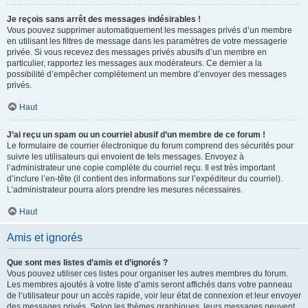
Je reçois sans arrêt des messages indésirables !
Vous pouvez supprimer automatiquement les messages privés d’un membre
en utilisant les filtres de message dans les paramètres de votre messagerie
privée. Si vous recevez des messages privés abusifs d’un membre en
particulier, rapportez les messages aux modérateurs. Ce dernier a la
possibilité d’empêcher complètement un membre d’envoyer des messages
privés.
Haut
J’ai reçu un spam ou un courriel abusif d’un membre de ce forum !
Le formulaire de courrier électronique du forum comprend des sécurités pour
suivre les utilisateurs qui envoient de tels messages. Envoyez à
l’administrateur une copie complète du courriel reçu. Il est très important
d’inclure l’en-tête (il contient des informations sur l’expéditeur du courriel).
L’administrateur pourra alors prendre les mesures nécessaires.
Haut
Amis et ignorés
Que sont mes listes d’amis et d’ignorés ?
Vous pouvez utiliser ces listes pour organiser les autres membres du forum.
Les membres ajoutés à votre liste d’amis seront affichés dans votre panneau
de l’utilisateur pour un accès rapide, voir leur état de connexion et leur envoyer
des messages privés. Selon les thèmes graphiques, leurs messages peuvent