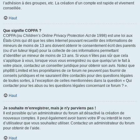
l’adhésion à des groupes, etc. La création d’un compte est rapide et vivement
conseillée.
Haut
Que signifie COPPA ?
COPPA (ou
Children’s Online Privacy Protection Act
de 1998) est une loi aux
États-Unis qui dit que les sites Internet pouvant recueillir des informations de
mineurs de moins de 13 ans doivent obtenir le consentement écrit des parents
(ou d’un tuteur légal) pour la collecte de ces informations permettant
d’identifier un mineur de moins de 13 ans. Si vous n’êtes pas sûr que cela
s’applique à vous, lorsque vous vous enregistrez ou que quelqu’un le fait à
votre place, contactez un conseiller juridique pour obtenir son avis. Notez que
phpBB Limited et les propriétaires de ce forum ne peuvent pas fournir de
conseils juridiques et ne sauraient être contactés pour des questions légales
de toutes sortes, à l’exception de celles mentionnées dans la question « Qui
contacter pour les abus ou les questions légales concernant ce forum ? ».
Haut
Je souhaite m’enregistrer, mais je n’y parviens pas !
Il est possible qu’un administrateur du forum ait désactivé la création de
nouveaux comptes. Il peut également avoir banni votre IP ou interdit le nom
d’utilisateur que vous souhaitez utiliser. Contactez un administrateur du forum
pour obtenir de l’aide.
Haut