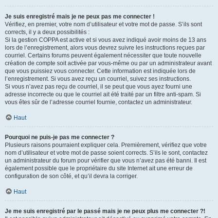
Je suis enregistré mais je ne peux pas me connecter !
Vérifiez, en premier, votre nom d’utilisateur et votre mot de passe. S’ils sont
corrects, il y a deux possibilités :
Si la gestion COPPA est active et si vous avez indiqué avoir moins de 13 ans
lors de l’enregistrement, alors vous devrez suivre les instructions reçues par
courriel. Certains forums peuvent également nécessiter que toute nouvelle
création de compte soit activée par vous-même ou par un administrateur avant
que vous puissiez vous connecter. Cette information est indiquée lors de
l’enregistrement. Si vous avez reçu un courriel, suivez ses instructions.
Si vous n’avez pas reçu de courriel, il se peut que vous ayez fourni une
adresse incorrecte ou que le courriel ait été traité par un filtre anti-spam. Si
vous êtes sûr de l’adresse courriel fournie, contactez un administrateur.
Haut
Pourquoi ne puis-je pas me connecter ?
Plusieurs raisons pourraient expliquer cela. Premièrement, vérifiez que votre
nom d’utilisateur et votre mot de passe soient corrects. S’ils le sont, contactez
un administrateur du forum pour vérifier que vous n’avez pas été banni. Il est
également possible que le propriétaire du site Internet ait une erreur de
configuration de son côté, et qu’il devra la corriger.
Haut
Je me suis enregistré par le passé mais je ne peux plus me connecter ?!