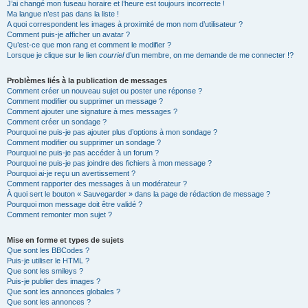
J’ai changé mon fuseau horaire et l’heure est toujours incorrecte !
Ma langue n’est pas dans la liste !
A quoi correspondent les images à proximité de mon nom d’utilisateur ?
Comment puis-je afficher un avatar ?
Qu’est-ce que mon rang et comment le modifier ?
Lorsque je clique sur le lien
courriel
d’un membre, on me demande de me connecter !?
Problèmes liés à la publication de messages
Comment créer un nouveau sujet ou poster une réponse ?
Comment modifier ou supprimer un message ?
Comment ajouter une signature à mes messages ?
Comment créer un sondage ?
Pourquoi ne puis-je pas ajouter plus d’options à mon sondage ?
Comment modifier ou supprimer un sondage ?
Pourquoi ne puis-je pas accéder à un forum ?
Pourquoi ne puis-je pas joindre des fichiers à mon message ?
Pourquoi ai-je reçu un avertissement ?
Comment rapporter des messages à un modérateur ?
À quoi sert le bouton « Sauvegarder » dans la page de rédaction de message ?
Pourquoi mon message doit être validé ?
Comment remonter mon sujet ?
Mise en forme et types de sujets
Que sont les BBCodes ?
Puis-je utiliser le HTML ?
Que sont les smileys ?
Puis-je publier des images ?
Que sont les annonces globales ?
Que sont les annonces ?