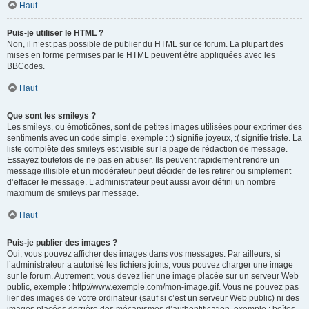
Haut
Puis-je utiliser le HTML ?
Non, il n’est pas possible de publier du HTML sur ce forum. La plupart des
mises en forme permises par le HTML peuvent être appliquées avec les
BBCodes.
Haut
Que sont les smileys ?
Les smileys, ou émoticônes, sont de petites images utilisées pour exprimer des
sentiments avec un code simple, exemple : :) signifie joyeux, :( signifie triste. La
liste complète des smileys est visible sur la page de rédaction de message.
Essayez toutefois de ne pas en abuser. Ils peuvent rapidement rendre un
message illisible et un modérateur peut décider de les retirer ou simplement
d’effacer le message. L’administrateur peut aussi avoir défini un nombre
maximum de smileys par message.
Haut
Puis-je publier des images ?
Oui, vous pouvez afficher des images dans vos messages. Par ailleurs, si
l’administrateur a autorisé les fichiers joints, vous pouvez charger une image
sur le forum. Autrement, vous devez lier une image placée sur un serveur Web
public, exemple : http://www.exemple.com/mon-image.gif. Vous ne pouvez pas
lier des images de votre ordinateur (sauf si c’est un serveur Web public) ni des