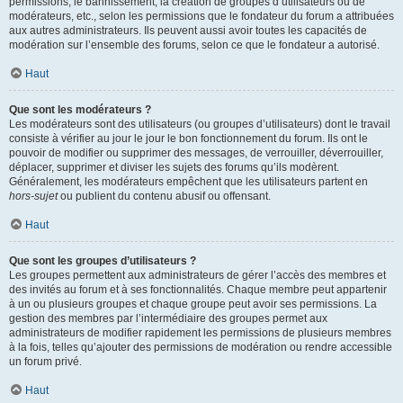
permissions, le bannissement, la création de groupes d’utilisateurs ou de
modérateurs, etc., selon les permissions que le fondateur du forum a attribuées
aux autres administrateurs. Ils peuvent aussi avoir toutes les capacités de
modération sur l’ensemble des forums, selon ce que le fondateur a autorisé.
Haut
Que sont les modérateurs ?
Les modérateurs sont des utilisateurs (ou groupes d’utilisateurs) dont le travail
consiste à vérifier au jour le jour le bon fonctionnement du forum. Ils ont le
pouvoir de modifier ou supprimer des messages, de verrouiller, déverrouiller,
déplacer, supprimer et diviser les sujets des forums qu’ils modèrent.
Généralement, les modérateurs empêchent que les utilisateurs partent en
hors-sujet
ou publient du contenu abusif ou offensant.
Haut
Que sont les groupes d’utilisateurs ?
Les groupes permettent aux administrateurs de gérer l’accès des membres et
des invités au forum et à ses fonctionnalités. Chaque membre peut appartenir
à un ou plusieurs groupes et chaque groupe peut avoir ses permissions. La
gestion des membres par l’intermédiaire des groupes permet aux
administrateurs de modifier rapidement les permissions de plusieurs membres
à la fois, telles qu’ajouter des permissions de modération ou rendre accessible
un forum privé.
Haut