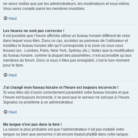
ne serez visible que par les administrateurs, les modérateurs et vous-même.
Vous serez compté parmi les membres invisibles.
Haut
Les heures ne sont pas correctes !
Il est possible que l’heure affichée utilise un fuseau horaire différent de celui
dans lequel vous êtes. Dans ce cas, accédez au
panneau de l’utilisateur
et
modifiez le fuseau horaire afin qu’il corresponde à la zone où vous vous
trouvez (ex : Londres, Paris, New York, Sydney, etc.). Notez que la modification
du fuseau horaire, comme la plupart des paramètres, n’est accessible qu’aux
membres du forum. Donc si vous n’êtes pas enregistré, c’est le bon moment
pour le faire.
Haut
J’ai changé mon fuseau horaire et l’heure est toujours incorrecte !
Si vous êtes sûr d’avoir correctement paramétré votre fuseau horaire et que
l’heure est toujours incorrecte, il se peut que le serveur ne soit pas à l’heure.
Signalez ce problème à un administrateur.
Haut
Ma langue n’est pas dans la liste !
La raison la plus probable est que l’administrateur n’ait pas installé votre
langue ou bien que personne n’ait encore traduit phpBB dans votre langue.