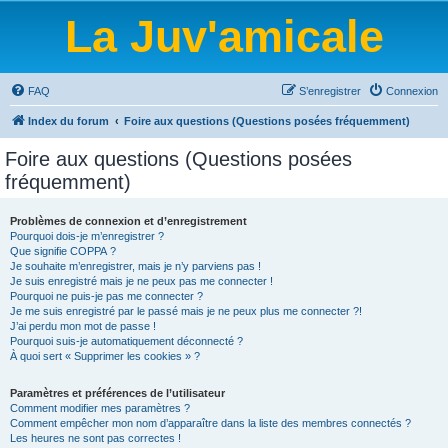
La Juv'amicale
FAQ
S’enregistrer
Connexion
Index du forum
Foire aux questions (Questions posées fréquemment)
Foire aux questions (Questions posées
fréquemment)
Problèmes de connexion et d’enregistrement
Pourquoi dois-je m’enregistrer ?
Que signifie COPPA ?
Je souhaite m’enregistrer, mais je n’y parviens pas !
Je suis enregistré mais je ne peux pas me connecter !
Pourquoi ne puis-je pas me connecter ?
Je me suis enregistré par le passé mais je ne peux plus me connecter ?!
J’ai perdu mon mot de passe !
Pourquoi suis-je automatiquement déconnecté ?
À quoi sert « Supprimer les cookies » ?
Paramètres et préférences de l’utilisateur
Comment modifier mes paramètres ?
Comment empêcher mon nom d’apparaître dans la liste des membres connectés ?
Les heures ne sont pas correctes !