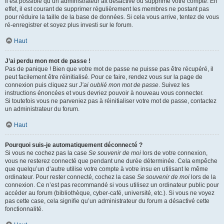
Il est possible qu’un administrateur ait désactivé ou supprimé votre compte. En
effet, il est courant de supprimer régulièrement les membres ne postant pas
pour réduire la taille de la base de données. Si cela vous arrive, tentez de vous
ré-enregistrer et soyez plus investi sur le forum.
Haut
J’ai perdu mon mot de passe !
Pas de panique ! Bien que votre mot de passe ne puisse pas être récupéré, il
peut facilement être réinitialisé. Pour ce faire, rendez vous sur la page de
connexion puis cliquez sur
J’ai oublié mon mot de passe
. Suivez les
instructions énoncées et vous devriez pouvoir à nouveau vous connecter.
Si toutefois vous ne parveniez pas à réinitialiser votre mot de passe, contactez
un administrateur du forum.
Haut
Pourquoi suis-je automatiquement déconnecté ?
Si vous ne cochez pas la case
Se souvenir de moi
lors de votre connexion,
vous ne resterez connecté que pendant une durée déterminée. Cela empêche
que quelqu’un d’autre utilise votre compte à votre insu en utilisant le même
ordinateur. Pour rester connecté, cochez la case
Se souvenir de moi
lors de la
connexion. Ce n’est pas recommandé si vous utilisez un ordinateur public pour
accéder au forum (bibliothèque, cyber-café, université, etc.). Si vous ne voyez
pas cette case, cela signifie qu’un administrateur du forum a désactivé cette
fonctionnalité.