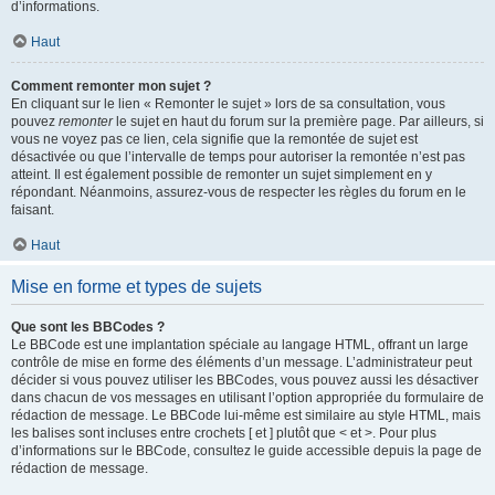
d’informations.
Haut
Comment remonter mon sujet ?
En cliquant sur le lien « Remonter le sujet » lors de sa consultation, vous
pouvez
remonter
le sujet en haut du forum sur la première page. Par ailleurs, si
vous ne voyez pas ce lien, cela signifie que la remontée de sujet est
désactivée ou que l’intervalle de temps pour autoriser la remontée n’est pas
atteint. Il est également possible de remonter un sujet simplement en y
répondant. Néanmoins, assurez-vous de respecter les règles du forum en le
faisant.
Haut
Mise en forme et types de sujets
Que sont les BBCodes ?
Le BBCode est une implantation spéciale au langage HTML, offrant un large
contrôle de mise en forme des éléments d’un message. L’administrateur peut
décider si vous pouvez utiliser les BBCodes, vous pouvez aussi les désactiver
dans chacun de vos messages en utilisant l’option appropriée du formulaire de
rédaction de message. Le BBCode lui-même est similaire au style HTML, mais
les balises sont incluses entre crochets [ et ] plutôt que < et >. Pour plus
d’informations sur le BBCode, consultez le guide accessible depuis la page de
rédaction de message.