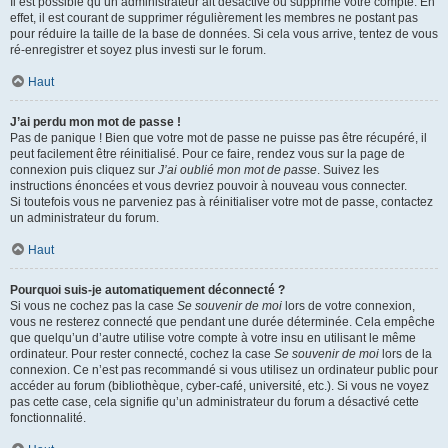
Il est possible qu’un administrateur ait désactivé ou supprimé votre compte. En
effet, il est courant de supprimer régulièrement les membres ne postant pas
pour réduire la taille de la base de données. Si cela vous arrive, tentez de vous
ré-enregistrer et soyez plus investi sur le forum.
Haut
J’ai perdu mon mot de passe !
Pas de panique ! Bien que votre mot de passe ne puisse pas être récupéré, il
peut facilement être réinitialisé. Pour ce faire, rendez vous sur la page de
connexion puis cliquez sur
J’ai oublié mon mot de passe
. Suivez les
instructions énoncées et vous devriez pouvoir à nouveau vous connecter.
Si toutefois vous ne parveniez pas à réinitialiser votre mot de passe, contactez
un administrateur du forum.
Haut
Pourquoi suis-je automatiquement déconnecté ?
Si vous ne cochez pas la case
Se souvenir de moi
lors de votre connexion,
vous ne resterez connecté que pendant une durée déterminée. Cela empêche
que quelqu’un d’autre utilise votre compte à votre insu en utilisant le même
ordinateur. Pour rester connecté, cochez la case
Se souvenir de moi
lors de la
connexion. Ce n’est pas recommandé si vous utilisez un ordinateur public pour
accéder au forum (bibliothèque, cyber-café, université, etc.). Si vous ne voyez
pas cette case, cela signifie qu’un administrateur du forum a désactivé cette
fonctionnalité.