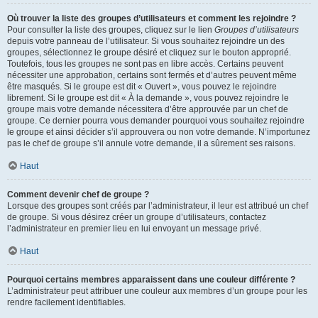
Où trouver la liste des groupes d’utilisateurs et comment les rejoindre ?
Pour consulter la liste des groupes, cliquez sur le lien
Groupes d’utilisateurs
depuis votre panneau de l’utilisateur. Si vous souhaitez rejoindre un des
groupes, sélectionnez le groupe désiré et cliquez sur le bouton approprié.
Toutefois, tous les groupes ne sont pas en libre accès. Certains peuvent
nécessiter une approbation, certains sont fermés et d’autres peuvent même
être masqués. Si le groupe est dit « Ouvert », vous pouvez le rejoindre
librement. Si le groupe est dit « À la demande », vous pouvez rejoindre le
groupe mais votre demande nécessitera d’être approuvée par un chef de
groupe. Ce dernier pourra vous demander pourquoi vous souhaitez rejoindre
le groupe et ainsi décider s’il approuvera ou non votre demande. N’importunez
pas le chef de groupe s’il annule votre demande, il a sûrement ses raisons.
Haut
Comment devenir chef de groupe ?
Lorsque des groupes sont créés par l’administrateur, il leur est attribué un chef
de groupe. Si vous désirez créer un groupe d’utilisateurs, contactez
l’administrateur en premier lieu en lui envoyant un message privé.
Haut
Pourquoi certains membres apparaissent dans une couleur différente ?
L’administrateur peut attribuer une couleur aux membres d’un groupe pour les
rendre facilement identifiables.