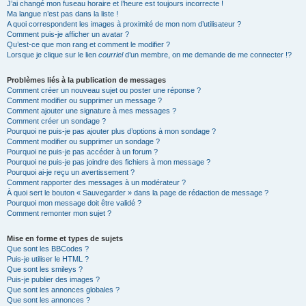
J’ai changé mon fuseau horaire et l’heure est toujours incorrecte !
Ma langue n’est pas dans la liste !
A quoi correspondent les images à proximité de mon nom d’utilisateur ?
Comment puis-je afficher un avatar ?
Qu’est-ce que mon rang et comment le modifier ?
Lorsque je clique sur le lien
courriel
d’un membre, on me demande de me connecter !?
Problèmes liés à la publication de messages
Comment créer un nouveau sujet ou poster une réponse ?
Comment modifier ou supprimer un message ?
Comment ajouter une signature à mes messages ?
Comment créer un sondage ?
Pourquoi ne puis-je pas ajouter plus d’options à mon sondage ?
Comment modifier ou supprimer un sondage ?
Pourquoi ne puis-je pas accéder à un forum ?
Pourquoi ne puis-je pas joindre des fichiers à mon message ?
Pourquoi ai-je reçu un avertissement ?
Comment rapporter des messages à un modérateur ?
À quoi sert le bouton « Sauvegarder » dans la page de rédaction de message ?
Pourquoi mon message doit être validé ?
Comment remonter mon sujet ?
Mise en forme et types de sujets
Que sont les BBCodes ?
Puis-je utiliser le HTML ?
Que sont les smileys ?
Puis-je publier des images ?
Que sont les annonces globales ?
Que sont les annonces ?