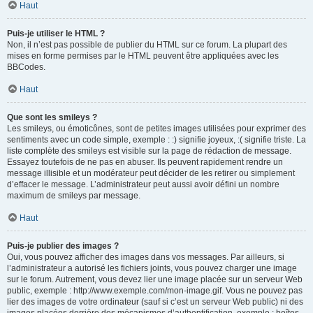
Haut
Puis-je utiliser le HTML ?
Non, il n’est pas possible de publier du HTML sur ce forum. La plupart des
mises en forme permises par le HTML peuvent être appliquées avec les
BBCodes.
Haut
Que sont les smileys ?
Les smileys, ou émoticônes, sont de petites images utilisées pour exprimer des
sentiments avec un code simple, exemple : :) signifie joyeux, :( signifie triste. La
liste complète des smileys est visible sur la page de rédaction de message.
Essayez toutefois de ne pas en abuser. Ils peuvent rapidement rendre un
message illisible et un modérateur peut décider de les retirer ou simplement
d’effacer le message. L’administrateur peut aussi avoir défini un nombre
maximum de smileys par message.
Haut
Puis-je publier des images ?
Oui, vous pouvez afficher des images dans vos messages. Par ailleurs, si
l’administrateur a autorisé les fichiers joints, vous pouvez charger une image
sur le forum. Autrement, vous devez lier une image placée sur un serveur Web
public, exemple : http://www.exemple.com/mon-image.gif. Vous ne pouvez pas
lier des images de votre ordinateur (sauf si c’est un serveur Web public) ni des