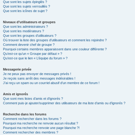
Que sont les sujets épinglés ?
Que sont les sujets verrouillés ?
Que sont les icônes de sujet ?
Niveaux d’utilisateurs et groupes
Que sont les administrateurs ?
Que sont les modérateurs ?
Que sont les groupes d’utilisateurs ?
Où trouver la liste des groupes d’utilisateurs et comment les rejoindre ?
Comment devenir chef de groupe ?
Pourquoi certains membres apparaissent dans une couleur différente ?
Qu’est-ce qu’un « Groupe par défaut » ?
Qu’est-ce que le lien « L’équipe du forum » ?
Messagerie privée
Je ne peux pas envoyer de messages privés !
Je reçois sans arrêt des messages indésirables !
J’ai reçu un spam ou un courriel abusif d’un membre de ce forum !
Amis et ignorés
Que sont mes listes d’amis et d’ignorés ?
Comment puis-je ajouter/supprimer des utilisateurs de ma liste d’amis ou d’ignorés ?
Recherche dans les forums
Comment rechercher dans les forums ?
Pourquoi ma recherche ne renvoie aucun résultat ?
Pourquoi ma recherche renvoie une page blanche ?!
Comment rechercher des membres ?