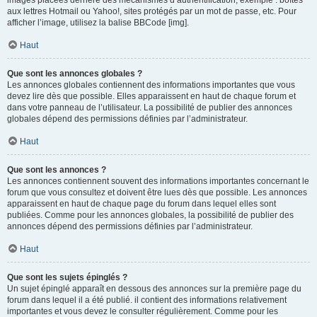
images placées derrière des mécanismes d’authentification, exemple : boîtes
aux lettres Hotmail ou Yahoo!, sites protégés par un mot de passe, etc. Pour
afficher l’image, utilisez la balise BBCode [img].
Haut
Que sont les annonces globales ?
Les annonces globales contiennent des informations importantes que vous
devez lire dès que possible. Elles apparaissent en haut de chaque forum et
dans votre panneau de l’utilisateur. La possibilité de publier des annonces
globales dépend des permissions définies par l’administrateur.
Haut
Que sont les annonces ?
Les annonces contiennent souvent des informations importantes concernant le
forum que vous consultez et doivent être lues dès que possible. Les annonces
apparaissent en haut de chaque page du forum dans lequel elles sont
publiées. Comme pour les annonces globales, la possibilité de publier des
annonces dépend des permissions définies par l’administrateur.
Haut
Que sont les sujets épinglés ?
Un sujet épinglé apparaît en dessous des annonces sur la première page du
forum dans lequel il a été publié. il contient des informations relativement
importantes et vous devez le consulter régulièrement. Comme pour les