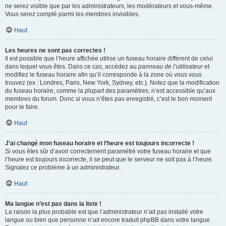
ne serez visible que par les administrateurs, les modérateurs et vous-même.
Vous serez compté parmi les membres invisibles.
Haut
Les heures ne sont pas correctes !
Il est possible que l’heure affichée utilise un fuseau horaire différent de celui
dans lequel vous êtes. Dans ce cas, accédez au
panneau de l’utilisateur
et
modifiez le fuseau horaire afin qu’il corresponde à la zone où vous vous
trouvez (ex : Londres, Paris, New York, Sydney, etc.). Notez que la modification
du fuseau horaire, comme la plupart des paramètres, n’est accessible qu’aux
membres du forum. Donc si vous n’êtes pas enregistré, c’est le bon moment
pour le faire.
Haut
J’ai changé mon fuseau horaire et l’heure est toujours incorrecte !
Si vous êtes sûr d’avoir correctement paramétré votre fuseau horaire et que
l’heure est toujours incorrecte, il se peut que le serveur ne soit pas à l’heure.
Signalez ce problème à un administrateur.
Haut
Ma langue n’est pas dans la liste !
La raison la plus probable est que l’administrateur n’ait pas installé votre
langue ou bien que personne n’ait encore traduit phpBB dans votre langue.