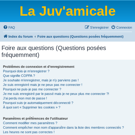
La Juv'amicale
FAQ
S’enregistrer
Connexion
Index du forum
Foire aux questions (Questions posées fréquemment)
Foire aux questions (Questions posées
fréquemment)
Problèmes de connexion et d’enregistrement
Pourquoi dois-je m’enregistrer ?
Que signifie COPPA ?
Je souhaite m’enregistrer, mais je n’y parviens pas !
Je suis enregistré mais je ne peux pas me connecter !
Pourquoi ne puis-je pas me connecter ?
Je me suis enregistré par le passé mais je ne peux plus me connecter ?!
J’ai perdu mon mot de passe !
Pourquoi suis-je automatiquement déconnecté ?
À quoi sert « Supprimer les cookies » ?
Paramètres et préférences de l’utilisateur
Comment modifier mes paramètres ?
Comment empêcher mon nom d’apparaître dans la liste des membres connectés ?
Les heures ne sont pas correctes !