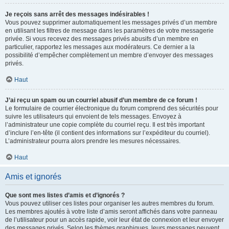
Je reçois sans arrêt des messages indésirables !
Vous pouvez supprimer automatiquement les messages privés d’un membre
en utilisant les filtres de message dans les paramètres de votre messagerie
privée. Si vous recevez des messages privés abusifs d’un membre en
particulier, rapportez les messages aux modérateurs. Ce dernier a la
possibilité d’empêcher complètement un membre d’envoyer des messages
privés.
Haut
J’ai reçu un spam ou un courriel abusif d’un membre de ce forum !
Le formulaire de courrier électronique du forum comprend des sécurités pour
suivre les utilisateurs qui envoient de tels messages. Envoyez à
l’administrateur une copie complète du courriel reçu. Il est très important
d’inclure l’en-tête (il contient des informations sur l’expéditeur du courriel).
L’administrateur pourra alors prendre les mesures nécessaires.
Haut
Amis et ignorés
Que sont mes listes d’amis et d’ignorés ?
Vous pouvez utiliser ces listes pour organiser les autres membres du forum.
Les membres ajoutés à votre liste d’amis seront affichés dans votre panneau
de l’utilisateur pour un accès rapide, voir leur état de connexion et leur envoyer
des messages privés. Selon les thèmes graphiques, leurs messages peuvent