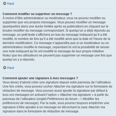
Haut
Comment modifier ou supprimer un message ?
À moins d’être administrateur ou modérateur, vous ne pouvez modifier ou
supprimer que vos propres messages. Vous pouvez modifier un message
(quelquefois dans une durée limitée après sa publication) en cliquant sur le
bouton
modifier
du message correspondant. Si quelqu’un a déjà répondu au
message, un petit texte s’affichera en bas du message indiquant qu’il a été
modifié, le nombre de fois qu’il a été modifié ainsi que la date et l’heure de la
dernière modification. Ce message n’apparaîtra pas si un modérateur ou un
administrateur modifie le message, cependant ils ont la possibilité de laisser
une note indiquant qu’ils ont modifié le message de leur propre initiative.
Notez que les utilisateurs ne peuvent pas supprimer un message une fois que
quelqu’un y a répondu.
Haut
Comment ajouter une signature à mes messages ?
Vous devez d’abord créer une signature depuis votre panneau de l’utilisateur.
Une fois créée, vous pouvez cocher
Attacher ma signature
sur le formulaire de
rédaction de message. Vous pouvez aussi ajouter la signature par défaut à
tous vos messages en activant l’option « Attacher ma signature » à partir du
panneau de l’utilisateur (onglet
Préférences du forum --> Modifier les
préférences de message
). Par la suite, vous pourrez toujours empêcher une
signature d’être ajoutée à un message en décochant la case
Attacher ma
signature
dans le formulaire de rédaction de message.