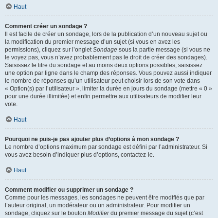
Haut
Comment créer un sondage ?
Il est facile de créer un sondage, lors de la publication d’un nouveau sujet ou
la modification du premier message d’un sujet (si vous en avez les
permissions), cliquez sur l’onglet
Sondage
sous la partie message (si vous ne
le voyez pas, vous n’avez probablement pas le droit de créer des sondages).
Saisissez le titre du sondage et au moins deux options possibles, saisissez
une option par ligne dans le champ des réponses. Vous pouvez aussi indiquer
le nombre de réponses qu’un utilisateur peut choisir lors de son vote dans
« Option(s) par l’utilisateur », limiter la durée en jours du sondage (mettre « 0 »
pour une durée illimitée) et enfin permettre aux utilisateurs de modifier leur
vote.
Haut
Pourquoi ne puis-je pas ajouter plus d’options à mon sondage ?
Le nombre d’options maximum par sondage est défini par l’administrateur. Si
vous avez besoin d’indiquer plus d’options, contactez-le.
Haut
Comment modifier ou supprimer un sondage ?
Comme pour les messages, les sondages ne peuvent être modifiés que par
l’auteur original, un modérateur ou un administrateur. Pour modifier un
sondage, cliquez sur le bouton
Modifier
du premier message du sujet (c’est