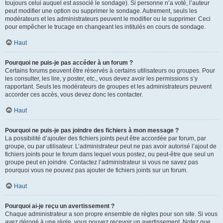
toujours celui auquel est associé le sondage). Si personne n’a voté, l’auteur
peut modifier une option ou supprimer le sondage. Autrement, seuls les
modérateurs et les administrateurs peuvent le modifier ou le supprimer. Ceci
pour empêcher le trucage en changeant les intitulés en cours de sondage.
Haut
Pourquoi ne puis-je pas accéder à un forum ?
Certains forums peuvent être réservés à certains utilisateurs ou groupes. Pour
les consulter, les lire, y poster, etc., vous devez avoir les permissions s’y
rapportant. Seuls les modérateurs de groupes et les administrateurs peuvent
accorder ces accès, vous devez donc les contacter.
Haut
Pourquoi ne puis-je pas joindre des fichiers à mon message ?
La possibilité d’ajouter des fichiers joints peut être accordée par forum, par
groupe, ou par utilisateur. L’administrateur peut ne pas avoir autorisé l’ajout de
fichiers joints pour le forum dans lequel vous postez, ou peut-être que seul un
groupe peut en joindre. Contactez l’administrateur si vous ne savez pas
pourquoi vous ne pouvez pas ajouter de fichiers joints sur un forum.
Haut
Pourquoi ai-je reçu un avertissement ?
Chaque administrateur a son propre ensemble de règles pour son site. Si vous
avez dérogé à une règle, vous pouvez recevoir un avertissement. Notez que