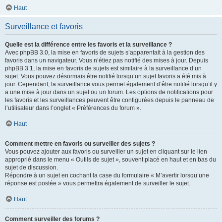
Haut
Surveillance et favoris
Quelle est la différence entre les favoris et la surveillance ?
Avec phpBB 3.0, la mise en favoris de sujets s’apparentait à la gestion des
favoris dans un navigateur. Vous n’étiez pas notifié des mises à jour. Depuis
phpBB 3.1, la mise en favoris de sujets est similaire à la surveillance d’un
sujet. Vous pouvez désormais être notifié lorsqu’un sujet favoris a été mis à
jour. Cependant, la surveillance vous permet également d’être notifié lorsqu’il y
a une mise à jour dans un sujet ou un forum. Les options de notifications pour
les favoris et les surveillances peuvent être configurées depuis le panneau de
l’utilisateur dans l’onglet « Préférences du forum ».
Haut
Comment mettre en favoris ou surveiller des sujets ?
Vous pouvez ajouter aux favoris ou surveiller un sujet en cliquant sur le lien
approprié dans le menu « Outils de sujet », souvent placé en haut et en bas du
sujet de discussion.
Répondre à un sujet en cochant la case du formulaire « M’avertir lorsqu’une
réponse est postée » vous permettra également de surveiller le sujet.
Haut
Comment surveiller des forums ?