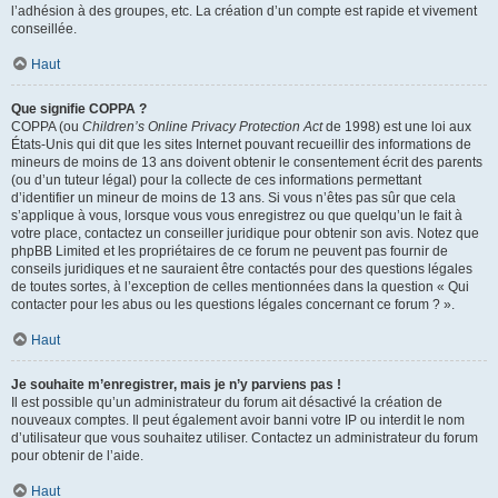
l’adhésion à des groupes, etc. La création d’un compte est rapide et vivement
conseillée.
Haut
Que signifie COPPA ?
COPPA (ou
Children’s Online Privacy Protection Act
de 1998) est une loi aux
États-Unis qui dit que les sites Internet pouvant recueillir des informations de
mineurs de moins de 13 ans doivent obtenir le consentement écrit des parents
(ou d’un tuteur légal) pour la collecte de ces informations permettant
d’identifier un mineur de moins de 13 ans. Si vous n’êtes pas sûr que cela
s’applique à vous, lorsque vous vous enregistrez ou que quelqu’un le fait à
votre place, contactez un conseiller juridique pour obtenir son avis. Notez que
phpBB Limited et les propriétaires de ce forum ne peuvent pas fournir de
conseils juridiques et ne sauraient être contactés pour des questions légales
de toutes sortes, à l’exception de celles mentionnées dans la question « Qui
contacter pour les abus ou les questions légales concernant ce forum ? ».
Haut
Je souhaite m’enregistrer, mais je n’y parviens pas !
Il est possible qu’un administrateur du forum ait désactivé la création de
nouveaux comptes. Il peut également avoir banni votre IP ou interdit le nom
d’utilisateur que vous souhaitez utiliser. Contactez un administrateur du forum
pour obtenir de l’aide.
Haut