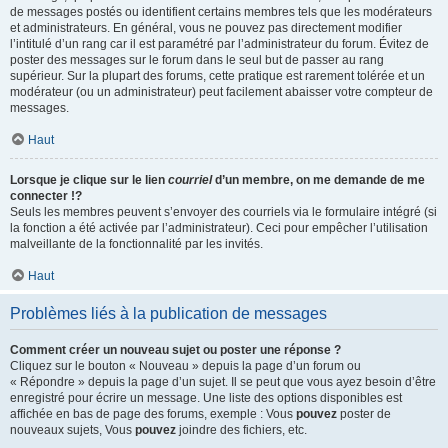
de messages postés ou identifient certains membres tels que les modérateurs
et administrateurs. En général, vous ne pouvez pas directement modifier
l’intitulé d’un rang car il est paramétré par l’administrateur du forum. Évitez de
poster des messages sur le forum dans le seul but de passer au rang
supérieur. Sur la plupart des forums, cette pratique est rarement tolérée et un
modérateur (ou un administrateur) peut facilement abaisser votre compteur de
messages.
Haut
Lorsque je clique sur le lien
courriel
d’un membre, on me demande de me
connecter !?
Seuls les membres peuvent s’envoyer des courriels via le formulaire intégré (si
la fonction a été activée par l’administrateur). Ceci pour empêcher l’utilisation
malveillante de la fonctionnalité par les invités.
Haut
Problèmes liés à la publication de messages
Comment créer un nouveau sujet ou poster une réponse ?
Cliquez sur le bouton « Nouveau » depuis la page d’un forum ou
« Répondre » depuis la page d’un sujet. Il se peut que vous ayez besoin d’être
enregistré pour écrire un message. Une liste des options disponibles est
affichée en bas de page des forums, exemple : Vous
pouvez
poster de
nouveaux sujets, Vous
pouvez
joindre des fichiers, etc.