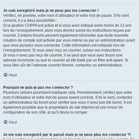
Je suis enregistré mais je ne peux pas me connecter !
Vérifiez, en premier, votre nom d’utilisateur et votre mot de passe. S’ils sont
corrects, il y a deux possibilités :
Si la gestion COPPA est active et si vous avez indiqué avoir moins de 13 ans
lors de l’enregistrement, alors vous devrez suivre les instructions reçues par
courriel. Certains forums peuvent également nécessiter que toute nouvelle
création de compte soit activée par vous-même ou par un administrateur avant
que vous puissiez vous connecter. Cette information est indiquée lors de
l’enregistrement. Si vous avez reçu un courriel, suivez ses instructions.
Si vous n’avez pas reçu de courriel, il se peut que vous ayez fourni une
adresse incorrecte ou que le courriel ait été traité par un filtre anti-spam. Si
vous êtes sûr de l’adresse courriel fournie, contactez un administrateur.
Haut
Pourquoi ne puis-je pas me connecter ?
Plusieurs raisons pourraient expliquer cela. Premièrement, vérifiez que votre
nom d’utilisateur et votre mot de passe soient corrects. S’ils le sont, contactez
un administrateur du forum pour vérifier que vous n’avez pas été banni. Il est
également possible que le propriétaire du site Internet ait une erreur de
configuration de son côté, et qu’il devra la corriger.
Haut
Je me suis enregistré par le passé mais je ne peux plus me connecter ?!