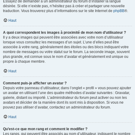
Essayez de demander à un administrateur du forum d’installer la langue
désirée. Si elle n’existe pas, n’hésitez pas à créer et partager une nouvelle
traduction. Vous trouverez plus d’informations sur le site Internet de
phpBB
®.
Haut
A quoi correspondent les images à proximité de mon nom d’utilisateur ?
Il y a deux images qui peuvent être associées avec votre nom d’utilisateur
lorsque vous consultez les messages d’un sujet. L’une d’elles peut être
associée à votre rang, généralement des étoiles ou des blocs indiquant votre
nombre de messages ou votre statut sur le forum. La seconde image, souvent
plus grande, est connue sous le nom d’avatar et généralement est unique ou
propre à chaque membre.
Haut
Comment puis-je afficher un avatar ?
Depuis votre panneau d’utilisateur, dans l’onglet « profil » vous pouvez ajouter
un avatar en utilisant l’une des quatre méthodes d’avatar suivantes : Gravatar,
galerie, distant ou importé. L’administrateur du forum peut activer ou non les
avatars et décider de la manière dont ils sont mis à disposition. Si vous ne
pouvez pas utiliser d’avatar, contactez un administrateur du forum.
Haut
Qu’est-ce que mon rang et comment le modifier ?
Les rangs, qui peuvent être associés au nom d’utilisateur, indiquent le nombre