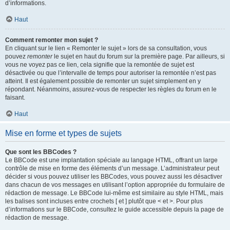
d’informations.
Haut
Comment remonter mon sujet ?
En cliquant sur le lien « Remonter le sujet » lors de sa consultation, vous
pouvez
remonter
le sujet en haut du forum sur la première page. Par ailleurs, si
vous ne voyez pas ce lien, cela signifie que la remontée de sujet est
désactivée ou que l’intervalle de temps pour autoriser la remontée n’est pas
atteint. Il est également possible de remonter un sujet simplement en y
répondant. Néanmoins, assurez-vous de respecter les règles du forum en le
faisant.
Haut
Mise en forme et types de sujets
Que sont les BBCodes ?
Le BBCode est une implantation spéciale au langage HTML, offrant un large
contrôle de mise en forme des éléments d’un message. L’administrateur peut
décider si vous pouvez utiliser les BBCodes, vous pouvez aussi les désactiver
dans chacun de vos messages en utilisant l’option appropriée du formulaire de
rédaction de message. Le BBCode lui-même est similaire au style HTML, mais
les balises sont incluses entre crochets [ et ] plutôt que < et >. Pour plus
d’informations sur le BBCode, consultez le guide accessible depuis la page de
rédaction de message.