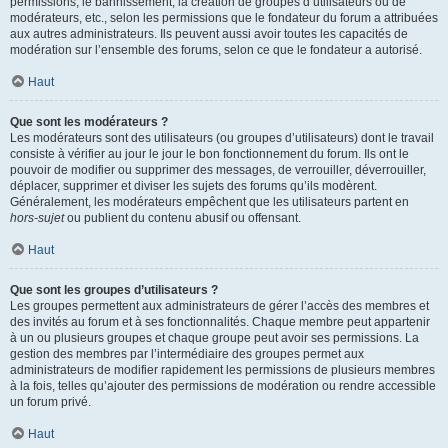
permissions, le bannissement, la création de groupes d’utilisateurs ou de
modérateurs, etc., selon les permissions que le fondateur du forum a attribuées
aux autres administrateurs. Ils peuvent aussi avoir toutes les capacités de
modération sur l’ensemble des forums, selon ce que le fondateur a autorisé.
Haut
Que sont les modérateurs ?
Les modérateurs sont des utilisateurs (ou groupes d’utilisateurs) dont le travail
consiste à vérifier au jour le jour le bon fonctionnement du forum. Ils ont le
pouvoir de modifier ou supprimer des messages, de verrouiller, déverrouiller,
déplacer, supprimer et diviser les sujets des forums qu’ils modèrent.
Généralement, les modérateurs empêchent que les utilisateurs partent en
hors-sujet
ou publient du contenu abusif ou offensant.
Haut
Que sont les groupes d’utilisateurs ?
Les groupes permettent aux administrateurs de gérer l’accès des membres et
des invités au forum et à ses fonctionnalités. Chaque membre peut appartenir
à un ou plusieurs groupes et chaque groupe peut avoir ses permissions. La
gestion des membres par l’intermédiaire des groupes permet aux
administrateurs de modifier rapidement les permissions de plusieurs membres
à la fois, telles qu’ajouter des permissions de modération ou rendre accessible
un forum privé.
Haut