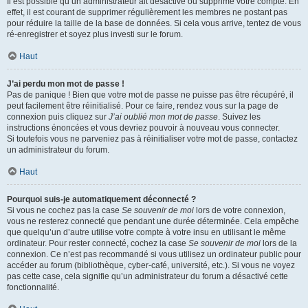
Il est possible qu’un administrateur ait désactivé ou supprimé votre compte. En
effet, il est courant de supprimer régulièrement les membres ne postant pas
pour réduire la taille de la base de données. Si cela vous arrive, tentez de vous
ré-enregistrer et soyez plus investi sur le forum.
Haut
J’ai perdu mon mot de passe !
Pas de panique ! Bien que votre mot de passe ne puisse pas être récupéré, il
peut facilement être réinitialisé. Pour ce faire, rendez vous sur la page de
connexion puis cliquez sur
J’ai oublié mon mot de passe
. Suivez les
instructions énoncées et vous devriez pouvoir à nouveau vous connecter.
Si toutefois vous ne parveniez pas à réinitialiser votre mot de passe, contactez
un administrateur du forum.
Haut
Pourquoi suis-je automatiquement déconnecté ?
Si vous ne cochez pas la case
Se souvenir de moi
lors de votre connexion,
vous ne resterez connecté que pendant une durée déterminée. Cela empêche
que quelqu’un d’autre utilise votre compte à votre insu en utilisant le même
ordinateur. Pour rester connecté, cochez la case
Se souvenir de moi
lors de la
connexion. Ce n’est pas recommandé si vous utilisez un ordinateur public pour
accéder au forum (bibliothèque, cyber-café, université, etc.). Si vous ne voyez
pas cette case, cela signifie qu’un administrateur du forum a désactivé cette
fonctionnalité.