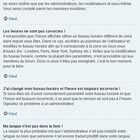
ne serez visible que par les administrateurs, les modérateurs et vous-même.
Vous serez compté parmi les membres invisibles.
Haut
Les heures ne sont pas correctes !
Il est possible que l’heure affichée utilise un fuseau horaire différent de celui
dans lequel vous êtes. Dans ce cas, accédez au
panneau de l’utilisateur
et
modifiez le fuseau horaire afin qu’il corresponde à la zone où vous vous
trouvez (ex : Londres, Paris, New York, Sydney, etc.). Notez que la modification
du fuseau horaire, comme la plupart des paramètres, n’est accessible qu’aux
membres du forum. Donc si vous n’êtes pas enregistré, c’est le bon moment
pour le faire.
Haut
J’ai changé mon fuseau horaire et l’heure est toujours incorrecte !
Si vous êtes sûr d’avoir correctement paramétré votre fuseau horaire et que
l’heure est toujours incorrecte, il se peut que le serveur ne soit pas à l’heure.
Signalez ce problème à un administrateur.
Haut
Ma langue n’est pas dans la liste !
La raison la plus probable est que l’administrateur n’ait pas installé votre
langue ou bien que personne n’ait encore traduit phpBB dans votre langue.