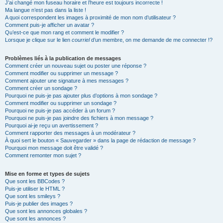
J’ai changé mon fuseau horaire et l’heure est toujours incorrecte !
Ma langue n’est pas dans la liste !
A quoi correspondent les images à proximité de mon nom d’utilisateur ?
Comment puis-je afficher un avatar ?
Qu’est-ce que mon rang et comment le modifier ?
Lorsque je clique sur le lien
courriel
d’un membre, on me demande de me connecter !?
Problèmes liés à la publication de messages
Comment créer un nouveau sujet ou poster une réponse ?
Comment modifier ou supprimer un message ?
Comment ajouter une signature à mes messages ?
Comment créer un sondage ?
Pourquoi ne puis-je pas ajouter plus d’options à mon sondage ?
Comment modifier ou supprimer un sondage ?
Pourquoi ne puis-je pas accéder à un forum ?
Pourquoi ne puis-je pas joindre des fichiers à mon message ?
Pourquoi ai-je reçu un avertissement ?
Comment rapporter des messages à un modérateur ?
À quoi sert le bouton « Sauvegarder » dans la page de rédaction de message ?
Pourquoi mon message doit être validé ?
Comment remonter mon sujet ?
Mise en forme et types de sujets
Que sont les BBCodes ?
Puis-je utiliser le HTML ?
Que sont les smileys ?
Puis-je publier des images ?
Que sont les annonces globales ?
Que sont les annonces ?