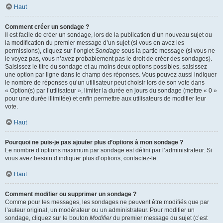
Haut
Comment créer un sondage ?
Il est facile de créer un sondage, lors de la publication d’un nouveau sujet ou
la modification du premier message d’un sujet (si vous en avez les
permissions), cliquez sur l’onglet
Sondage
sous la partie message (si vous ne
le voyez pas, vous n’avez probablement pas le droit de créer des sondages).
Saisissez le titre du sondage et au moins deux options possibles, saisissez
une option par ligne dans le champ des réponses. Vous pouvez aussi indiquer
le nombre de réponses qu’un utilisateur peut choisir lors de son vote dans
« Option(s) par l’utilisateur », limiter la durée en jours du sondage (mettre « 0 »
pour une durée illimitée) et enfin permettre aux utilisateurs de modifier leur
vote.
Haut
Pourquoi ne puis-je pas ajouter plus d’options à mon sondage ?
Le nombre d’options maximum par sondage est défini par l’administrateur. Si
vous avez besoin d’indiquer plus d’options, contactez-le.
Haut
Comment modifier ou supprimer un sondage ?
Comme pour les messages, les sondages ne peuvent être modifiés que par
l’auteur original, un modérateur ou un administrateur. Pour modifier un
sondage, cliquez sur le bouton
Modifier
du premier message du sujet (c’est