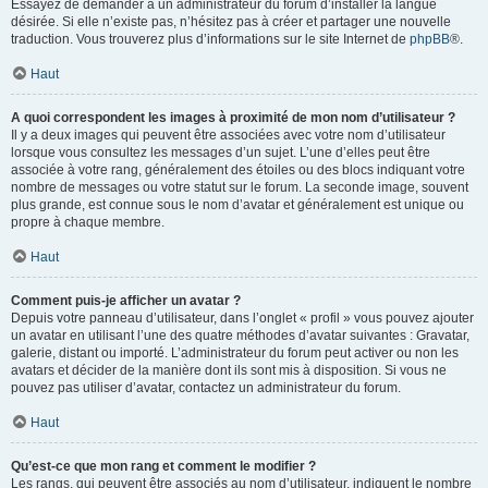
Essayez de demander à un administrateur du forum d’installer la langue
désirée. Si elle n’existe pas, n’hésitez pas à créer et partager une nouvelle
traduction. Vous trouverez plus d’informations sur le site Internet de
phpBB
®.
Haut
A quoi correspondent les images à proximité de mon nom d’utilisateur ?
Il y a deux images qui peuvent être associées avec votre nom d’utilisateur
lorsque vous consultez les messages d’un sujet. L’une d’elles peut être
associée à votre rang, généralement des étoiles ou des blocs indiquant votre
nombre de messages ou votre statut sur le forum. La seconde image, souvent
plus grande, est connue sous le nom d’avatar et généralement est unique ou
propre à chaque membre.
Haut
Comment puis-je afficher un avatar ?
Depuis votre panneau d’utilisateur, dans l’onglet « profil » vous pouvez ajouter
un avatar en utilisant l’une des quatre méthodes d’avatar suivantes : Gravatar,
galerie, distant ou importé. L’administrateur du forum peut activer ou non les
avatars et décider de la manière dont ils sont mis à disposition. Si vous ne
pouvez pas utiliser d’avatar, contactez un administrateur du forum.
Haut
Qu’est-ce que mon rang et comment le modifier ?
Les rangs, qui peuvent être associés au nom d’utilisateur, indiquent le nombre