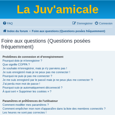
La Juv'amicale
FAQ
S’enregistrer
Connexion
Index du forum
Foire aux questions (Questions posées fréquemment)
Foire aux questions (Questions posées
fréquemment)
Problèmes de connexion et d’enregistrement
Pourquoi dois-je m’enregistrer ?
Que signifie COPPA ?
Je souhaite m’enregistrer, mais je n’y parviens pas !
Je suis enregistré mais je ne peux pas me connecter !
Pourquoi ne puis-je pas me connecter ?
Je me suis enregistré par le passé mais je ne peux plus me connecter ?!
J’ai perdu mon mot de passe !
Pourquoi suis-je automatiquement déconnecté ?
À quoi sert « Supprimer les cookies » ?
Paramètres et préférences de l’utilisateur
Comment modifier mes paramètres ?
Comment empêcher mon nom d’apparaître dans la liste des membres connectés ?
Les heures ne sont pas correctes !