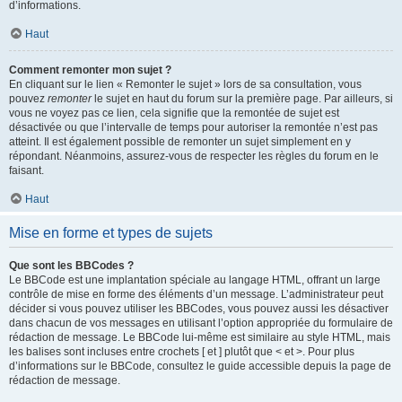
d’informations.
Haut
Comment remonter mon sujet ?
En cliquant sur le lien « Remonter le sujet » lors de sa consultation, vous
pouvez
remonter
le sujet en haut du forum sur la première page. Par ailleurs, si
vous ne voyez pas ce lien, cela signifie que la remontée de sujet est
désactivée ou que l’intervalle de temps pour autoriser la remontée n’est pas
atteint. Il est également possible de remonter un sujet simplement en y
répondant. Néanmoins, assurez-vous de respecter les règles du forum en le
faisant.
Haut
Mise en forme et types de sujets
Que sont les BBCodes ?
Le BBCode est une implantation spéciale au langage HTML, offrant un large
contrôle de mise en forme des éléments d’un message. L’administrateur peut
décider si vous pouvez utiliser les BBCodes, vous pouvez aussi les désactiver
dans chacun de vos messages en utilisant l’option appropriée du formulaire de
rédaction de message. Le BBCode lui-même est similaire au style HTML, mais
les balises sont incluses entre crochets [ et ] plutôt que < et >. Pour plus
d’informations sur le BBCode, consultez le guide accessible depuis la page de
rédaction de message.