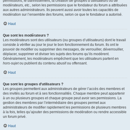
permissions, le bannissement, la création de groupes d’utilisateurs ou de
modérateurs, etc., selon les permissions que le fondateur du forum a attribuées
aux autres administrateurs. Ils peuvent aussi avoir toutes les capacités de
modération sur l’ensemble des forums, selon ce que le fondateur a autorisé.
Haut
Que sont les modérateurs ?
Les modérateurs sont des utilisateurs (ou groupes d’utilisateurs) dont le travail
consiste à vérifier au jour le jour le bon fonctionnement du forum. Ils ont le
pouvoir de modifier ou supprimer des messages, de verrouiller, déverrouiller,
déplacer, supprimer et diviser les sujets des forums qu’ils modèrent.
Généralement, les modérateurs empêchent que les utilisateurs partent en
hors-sujet
ou publient du contenu abusif ou offensant.
Haut
Que sont les groupes d’utilisateurs ?
Les groupes permettent aux administrateurs de gérer l’accès des membres et
des invités au forum et à ses fonctionnalités. Chaque membre peut appartenir
à un ou plusieurs groupes et chaque groupe peut avoir ses permissions. La
gestion des membres par l’intermédiaire des groupes permet aux
administrateurs de modifier rapidement les permissions de plusieurs membres
à la fois, telles qu’ajouter des permissions de modération ou rendre accessible
un forum privé.
Haut