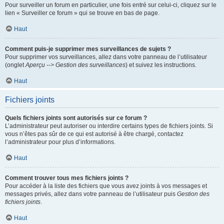
Pour surveiller un forum en particulier, une fois entré sur celui-ci, cliquez sur le
lien « Surveiller ce forum » qui se trouve en bas de page.
Haut
Comment puis-je supprimer mes surveillances de sujets ?
Pour supprimer vos surveillances, allez dans votre panneau de l’utilisateur
(onglet
Aperçu --> Gestion des surveillances
) et suivez les instructions.
Haut
Fichiers joints
Quels fichiers joints sont autorisés sur ce forum ?
L’administrateur peut autoriser ou interdire certains types de fichiers joints. Si
vous n’êtes pas sûr de ce qui est autorisé à être chargé, contactez
l’administrateur pour plus d’informations.
Haut
Comment trouver tous mes fichiers joints ?
Pour accéder à la liste des fichiers que vous avez joints à vos messages et
messages privés, allez dans votre panneau de l’utilisateur puis
Gestion des
fichiers joints
.
Haut