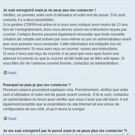
Je suis enregistré mais je ne peux pas me connecter !
Vérifiez, en premier, votre nom d’utilisateur et votre mot de passe. S’ils sont
corrects, il y a deux possibilités :
Si la gestion COPPA est active et si vous avez indiqué avoir moins de 13 ans
lors de l’enregistrement, alors vous devrez suivre les instructions reçues par
courriel. Certains forums peuvent également nécessiter que toute nouvelle
création de compte soit activée par vous-même ou par un administrateur avant
que vous puissiez vous connecter. Cette information est indiquée lors de
l’enregistrement. Si vous avez reçu un courriel, suivez ses instructions.
Si vous n’avez pas reçu de courriel, il se peut que vous ayez fourni une
adresse incorrecte ou que le courriel ait été traité par un filtre anti-spam. Si
vous êtes sûr de l’adresse courriel fournie, contactez un administrateur.
Haut
Pourquoi ne puis-je pas me connecter ?
Plusieurs raisons pourraient expliquer cela. Premièrement, vérifiez que votre
nom d’utilisateur et votre mot de passe soient corrects. S’ils le sont, contactez
un administrateur du forum pour vérifier que vous n’avez pas été banni. Il est
également possible que le propriétaire du site Internet ait une erreur de
configuration de son côté, et qu’il devra la corriger.
Haut
Je me suis enregistré par le passé mais je ne peux plus me connecter ?!