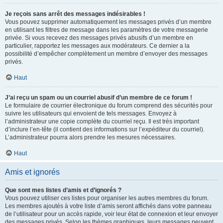
Je reçois sans arrêt des messages indésirables !
Vous pouvez supprimer automatiquement les messages privés d’un membre
en utilisant les filtres de message dans les paramètres de votre messagerie
privée. Si vous recevez des messages privés abusifs d’un membre en
particulier, rapportez les messages aux modérateurs. Ce dernier a la
possibilité d’empêcher complètement un membre d’envoyer des messages
privés.
Haut
J’ai reçu un spam ou un courriel abusif d’un membre de ce forum !
Le formulaire de courrier électronique du forum comprend des sécurités pour
suivre les utilisateurs qui envoient de tels messages. Envoyez à
l’administrateur une copie complète du courriel reçu. Il est très important
d’inclure l’en-tête (il contient des informations sur l’expéditeur du courriel).
L’administrateur pourra alors prendre les mesures nécessaires.
Haut
Amis et ignorés
Que sont mes listes d’amis et d’ignorés ?
Vous pouvez utiliser ces listes pour organiser les autres membres du forum.
Les membres ajoutés à votre liste d’amis seront affichés dans votre panneau
de l’utilisateur pour un accès rapide, voir leur état de connexion et leur envoyer
des messages privés. Selon les thèmes graphiques, leurs messages peuvent