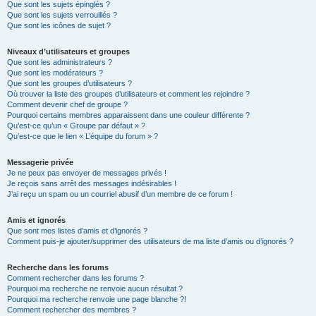
Que sont les sujets épinglés ?
Que sont les sujets verrouillés ?
Que sont les icônes de sujet ?
Niveaux d’utilisateurs et groupes
Que sont les administrateurs ?
Que sont les modérateurs ?
Que sont les groupes d’utilisateurs ?
Où trouver la liste des groupes d’utilisateurs et comment les rejoindre ?
Comment devenir chef de groupe ?
Pourquoi certains membres apparaissent dans une couleur différente ?
Qu’est-ce qu’un « Groupe par défaut » ?
Qu’est-ce que le lien « L’équipe du forum » ?
Messagerie privée
Je ne peux pas envoyer de messages privés !
Je reçois sans arrêt des messages indésirables !
J’ai reçu un spam ou un courriel abusif d’un membre de ce forum !
Amis et ignorés
Que sont mes listes d’amis et d’ignorés ?
Comment puis-je ajouter/supprimer des utilisateurs de ma liste d’amis ou d’ignorés ?
Recherche dans les forums
Comment rechercher dans les forums ?
Pourquoi ma recherche ne renvoie aucun résultat ?
Pourquoi ma recherche renvoie une page blanche ?!
Comment rechercher des membres ?