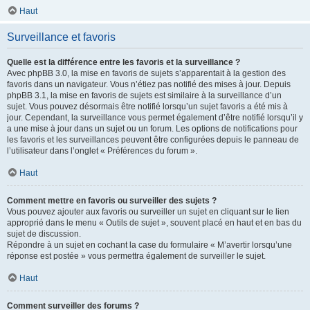
Haut
Surveillance et favoris
Quelle est la différence entre les favoris et la surveillance ?
Avec phpBB 3.0, la mise en favoris de sujets s’apparentait à la gestion des
favoris dans un navigateur. Vous n’étiez pas notifié des mises à jour. Depuis
phpBB 3.1, la mise en favoris de sujets est similaire à la surveillance d’un
sujet. Vous pouvez désormais être notifié lorsqu’un sujet favoris a été mis à
jour. Cependant, la surveillance vous permet également d’être notifié lorsqu’il y
a une mise à jour dans un sujet ou un forum. Les options de notifications pour
les favoris et les surveillances peuvent être configurées depuis le panneau de
l’utilisateur dans l’onglet « Préférences du forum ».
Haut
Comment mettre en favoris ou surveiller des sujets ?
Vous pouvez ajouter aux favoris ou surveiller un sujet en cliquant sur le lien
approprié dans le menu « Outils de sujet », souvent placé en haut et en bas du
sujet de discussion.
Répondre à un sujet en cochant la case du formulaire « M’avertir lorsqu’une
réponse est postée » vous permettra également de surveiller le sujet.
Haut
Comment surveiller des forums ?