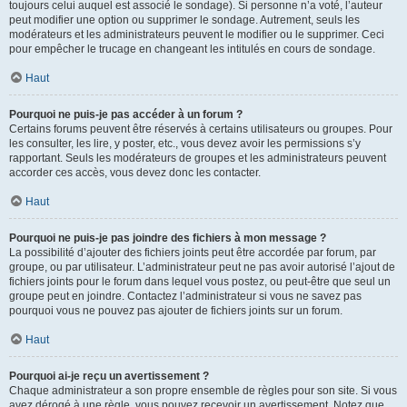
toujours celui auquel est associé le sondage). Si personne n’a voté, l’auteur
peut modifier une option ou supprimer le sondage. Autrement, seuls les
modérateurs et les administrateurs peuvent le modifier ou le supprimer. Ceci
pour empêcher le trucage en changeant les intitulés en cours de sondage.
Haut
Pourquoi ne puis-je pas accéder à un forum ?
Certains forums peuvent être réservés à certains utilisateurs ou groupes. Pour
les consulter, les lire, y poster, etc., vous devez avoir les permissions s’y
rapportant. Seuls les modérateurs de groupes et les administrateurs peuvent
accorder ces accès, vous devez donc les contacter.
Haut
Pourquoi ne puis-je pas joindre des fichiers à mon message ?
La possibilité d’ajouter des fichiers joints peut être accordée par forum, par
groupe, ou par utilisateur. L’administrateur peut ne pas avoir autorisé l’ajout de
fichiers joints pour le forum dans lequel vous postez, ou peut-être que seul un
groupe peut en joindre. Contactez l’administrateur si vous ne savez pas
pourquoi vous ne pouvez pas ajouter de fichiers joints sur un forum.
Haut
Pourquoi ai-je reçu un avertissement ?
Chaque administrateur a son propre ensemble de règles pour son site. Si vous
avez dérogé à une règle, vous pouvez recevoir un avertissement. Notez que