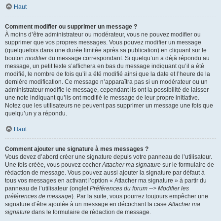
Haut
Comment modifier ou supprimer un message ?
À moins d’être administrateur ou modérateur, vous ne pouvez modifier ou
supprimer que vos propres messages. Vous pouvez modifier un message
(quelquefois dans une durée limitée après sa publication) en cliquant sur le
bouton
modifier
du message correspondant. Si quelqu’un a déjà répondu au
message, un petit texte s’affichera en bas du message indiquant qu’il a été
modifié, le nombre de fois qu’il a été modifié ainsi que la date et l’heure de la
dernière modification. Ce message n’apparaîtra pas si un modérateur ou un
administrateur modifie le message, cependant ils ont la possibilité de laisser
une note indiquant qu’ils ont modifié le message de leur propre initiative.
Notez que les utilisateurs ne peuvent pas supprimer un message une fois que
quelqu’un y a répondu.
Haut
Comment ajouter une signature à mes messages ?
Vous devez d’abord créer une signature depuis votre panneau de l’utilisateur.
Une fois créée, vous pouvez cocher
Attacher ma signature
sur le formulaire de
rédaction de message. Vous pouvez aussi ajouter la signature par défaut à
tous vos messages en activant l’option « Attacher ma signature » à partir du
panneau de l’utilisateur (onglet
Préférences du forum --> Modifier les
préférences de message
). Par la suite, vous pourrez toujours empêcher une
signature d’être ajoutée à un message en décochant la case
Attacher ma
signature
dans le formulaire de rédaction de message.