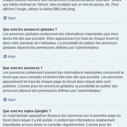
images placées derrière des mécanismes d’authentification, exemple : boîtes
aux lettres Hotmail ou Yahoo!, sites protégés par un mot de passe, etc. Pour
afficher l’image, utilisez la balise BBCode [img].
Haut
Que sont les annonces globales ?
Les annonces globales contiennent des informations importantes que vous
devez lire dès que possible. Elles apparaissent en haut de chaque forum et
dans votre panneau de l’utilisateur. La possibilité de publier des annonces
globales dépend des permissions définies par l’administrateur.
Haut
Que sont les annonces ?
Les annonces contiennent souvent des informations importantes concernant le
forum que vous consultez et doivent être lues dès que possible. Les annonces
apparaissent en haut de chaque page du forum dans lequel elles sont
publiées. Comme pour les annonces globales, la possibilité de publier des
annonces dépend des permissions définies par l’administrateur.
Haut
Que sont les sujets épinglés ?
Un sujet épinglé apparaît en dessous des annonces sur la première page du
forum dans lequel il a été publié. il contient des informations relativement
importantes et vous devez le consulter régulièrement. Comme pour les