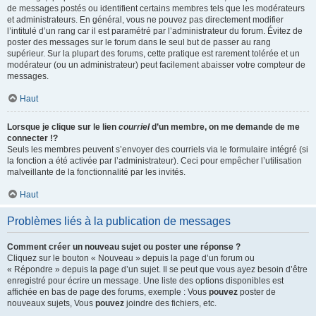
de messages postés ou identifient certains membres tels que les modérateurs
et administrateurs. En général, vous ne pouvez pas directement modifier
l’intitulé d’un rang car il est paramétré par l’administrateur du forum. Évitez de
poster des messages sur le forum dans le seul but de passer au rang
supérieur. Sur la plupart des forums, cette pratique est rarement tolérée et un
modérateur (ou un administrateur) peut facilement abaisser votre compteur de
messages.
Haut
Lorsque je clique sur le lien
courriel
d’un membre, on me demande de me
connecter !?
Seuls les membres peuvent s’envoyer des courriels via le formulaire intégré (si
la fonction a été activée par l’administrateur). Ceci pour empêcher l’utilisation
malveillante de la fonctionnalité par les invités.
Haut
Problèmes liés à la publication de messages
Comment créer un nouveau sujet ou poster une réponse ?
Cliquez sur le bouton « Nouveau » depuis la page d’un forum ou
« Répondre » depuis la page d’un sujet. Il se peut que vous ayez besoin d’être
enregistré pour écrire un message. Une liste des options disponibles est
affichée en bas de page des forums, exemple : Vous
pouvez
poster de
nouveaux sujets, Vous
pouvez
joindre des fichiers, etc.