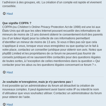
l’adhésion à des groupes, etc. La création d’un compte est rapide et vivement
conseillée.
Haut
Que signifie COPPA ?
COPPA (ou
Children’s Online Privacy Protection Act
de 1998) est une loi aux
États-Unis qui dit que les sites Internet pouvant recueillir des informations de
mineurs de moins de 13 ans doivent obtenir le consentement écrit des parents
(ou d’un tuteur légal) pour la collecte de ces informations permettant
d’identifier un mineur de moins de 13 ans. Si vous n’êtes pas sûr que cela
s’applique à vous, lorsque vous vous enregistrez ou que quelqu’un le fait à
votre place, contactez un conseiller juridique pour obtenir son avis. Notez que
phpBB Limited et les propriétaires de ce forum ne peuvent pas fournir de
conseils juridiques et ne sauraient être contactés pour des questions légales
de toutes sortes, à l’exception de celles mentionnées dans la question « Qui
contacter pour les abus ou les questions légales concernant ce forum ? ».
Haut
Je souhaite m’enregistrer, mais je n’y parviens pas !
Il est possible qu’un administrateur du forum ait désactivé la création de
nouveaux comptes. Il peut également avoir banni votre IP ou interdit le nom
d’utilisateur que vous souhaitez utiliser. Contactez un administrateur du forum
pour obtenir de l’aide.
Haut