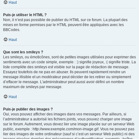
Haut
Puis-je utiliser le HTML ?
Non, il n’est pas possible de publier du HTML sur ce forum. La plupart des
mises en forme permises par le HTML peuvent être appliquées avec les
BBCodes.
Haut
Que sont les smileys ?
Les smileys, ou émoticônes, sont de petites images utilisées pour exprimer des
sentiments avec un code simple, exemple : :) signifie joyeux, :( signifie triste. La
liste complète des smileys est visible sur la page de rédaction de message.
Essayez toutefois de ne pas en abuser. Ils peuvent rapidement rendre un
message illisible et un modérateur peut décider de les retirer ou simplement
d’effacer le message. L’administrateur peut aussi avoir défini un nombre
maximum de smileys par message.
Haut
Puis-je publier des images ?
Oui, vous pouvez afficher des images dans vos messages. Par ailleurs, si
l’administrateur a autorisé les fichiers joints, vous pouvez charger une image
sur le forum. Autrement, vous devez lier une image placée sur un serveur Web
public, exemple : http://www.exemple.com/mon-image.gif. Vous ne pouvez pas
lier des images de votre ordinateur (sauf si c’est un serveur Web public) ni des