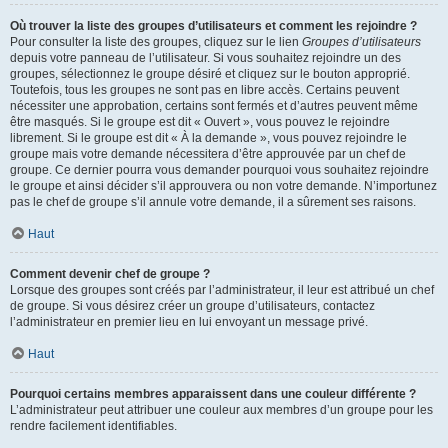
Où trouver la liste des groupes d’utilisateurs et comment les rejoindre ?
Pour consulter la liste des groupes, cliquez sur le lien
Groupes d’utilisateurs
depuis votre panneau de l’utilisateur. Si vous souhaitez rejoindre un des
groupes, sélectionnez le groupe désiré et cliquez sur le bouton approprié.
Toutefois, tous les groupes ne sont pas en libre accès. Certains peuvent
nécessiter une approbation, certains sont fermés et d’autres peuvent même
être masqués. Si le groupe est dit « Ouvert », vous pouvez le rejoindre
librement. Si le groupe est dit « À la demande », vous pouvez rejoindre le
groupe mais votre demande nécessitera d’être approuvée par un chef de
groupe. Ce dernier pourra vous demander pourquoi vous souhaitez rejoindre
le groupe et ainsi décider s’il approuvera ou non votre demande. N’importunez
pas le chef de groupe s’il annule votre demande, il a sûrement ses raisons.
Haut
Comment devenir chef de groupe ?
Lorsque des groupes sont créés par l’administrateur, il leur est attribué un chef
de groupe. Si vous désirez créer un groupe d’utilisateurs, contactez
l’administrateur en premier lieu en lui envoyant un message privé.
Haut
Pourquoi certains membres apparaissent dans une couleur différente ?
L’administrateur peut attribuer une couleur aux membres d’un groupe pour les
rendre facilement identifiables.