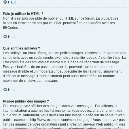
Haut
Puis-je utiliser le HTML ?
Non, il n’est pas possible de publier du HTML sur ce forum. La plupart des
mises en forme permises par le HTML peuvent être appliquées avec les
BBCodes.
Haut
Que sont les smileys ?
Les smileys, ou émoticônes, sont de petites images utilisées pour exprimer des
sentiments avec un code simple, exemple : :) signifie joyeux, :( signifie triste. La
liste complète des smileys est visible sur la page de rédaction de message.
Essayez toutefois de ne pas en abuser. Ils peuvent rapidement rendre un
message illisible et un modérateur peut décider de les retirer ou simplement
d’effacer le message. L’administrateur peut aussi avoir défini un nombre
maximum de smileys par message.
Haut
Puis-je publier des images ?
Oui, vous pouvez afficher des images dans vos messages. Par ailleurs, si
l’administrateur a autorisé les fichiers joints, vous pouvez charger une image
sur le forum. Autrement, vous devez lier une image placée sur un serveur Web
public, exemple : http://www.exemple.com/mon-image.gif. Vous ne pouvez pas
lier des images de votre ordinateur (sauf si c’est un serveur Web public) ni des