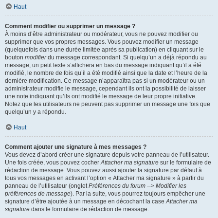
Haut
Comment modifier ou supprimer un message ?
À moins d’être administrateur ou modérateur, vous ne pouvez modifier ou
supprimer que vos propres messages. Vous pouvez modifier un message
(quelquefois dans une durée limitée après sa publication) en cliquant sur le
bouton
modifier
du message correspondant. Si quelqu’un a déjà répondu au
message, un petit texte s’affichera en bas du message indiquant qu’il a été
modifié, le nombre de fois qu’il a été modifié ainsi que la date et l’heure de la
dernière modification. Ce message n’apparaîtra pas si un modérateur ou un
administrateur modifie le message, cependant ils ont la possibilité de laisser
une note indiquant qu’ils ont modifié le message de leur propre initiative.
Notez que les utilisateurs ne peuvent pas supprimer un message une fois que
quelqu’un y a répondu.
Haut
Comment ajouter une signature à mes messages ?
Vous devez d’abord créer une signature depuis votre panneau de l’utilisateur.
Une fois créée, vous pouvez cocher
Attacher ma signature
sur le formulaire de
rédaction de message. Vous pouvez aussi ajouter la signature par défaut à
tous vos messages en activant l’option « Attacher ma signature » à partir du
panneau de l’utilisateur (onglet
Préférences du forum --> Modifier les
préférences de message
). Par la suite, vous pourrez toujours empêcher une
signature d’être ajoutée à un message en décochant la case
Attacher ma
signature
dans le formulaire de rédaction de message.