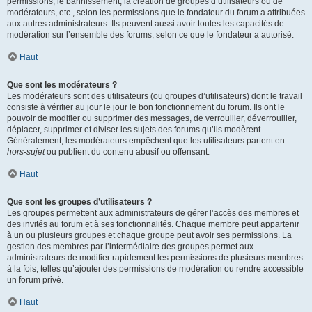
permissions, le bannissement, la création de groupes d’utilisateurs ou de
modérateurs, etc., selon les permissions que le fondateur du forum a attribuées
aux autres administrateurs. Ils peuvent aussi avoir toutes les capacités de
modération sur l’ensemble des forums, selon ce que le fondateur a autorisé.
Haut
Que sont les modérateurs ?
Les modérateurs sont des utilisateurs (ou groupes d’utilisateurs) dont le travail
consiste à vérifier au jour le jour le bon fonctionnement du forum. Ils ont le
pouvoir de modifier ou supprimer des messages, de verrouiller, déverrouiller,
déplacer, supprimer et diviser les sujets des forums qu’ils modèrent.
Généralement, les modérateurs empêchent que les utilisateurs partent en
hors-sujet
ou publient du contenu abusif ou offensant.
Haut
Que sont les groupes d’utilisateurs ?
Les groupes permettent aux administrateurs de gérer l’accès des membres et
des invités au forum et à ses fonctionnalités. Chaque membre peut appartenir
à un ou plusieurs groupes et chaque groupe peut avoir ses permissions. La
gestion des membres par l’intermédiaire des groupes permet aux
administrateurs de modifier rapidement les permissions de plusieurs membres
à la fois, telles qu’ajouter des permissions de modération ou rendre accessible
un forum privé.
Haut