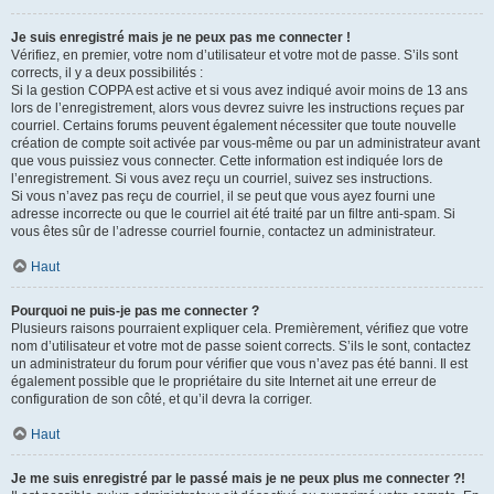
Je suis enregistré mais je ne peux pas me connecter !
Vérifiez, en premier, votre nom d’utilisateur et votre mot de passe. S’ils sont
corrects, il y a deux possibilités :
Si la gestion COPPA est active et si vous avez indiqué avoir moins de 13 ans
lors de l’enregistrement, alors vous devrez suivre les instructions reçues par
courriel. Certains forums peuvent également nécessiter que toute nouvelle
création de compte soit activée par vous-même ou par un administrateur avant
que vous puissiez vous connecter. Cette information est indiquée lors de
l’enregistrement. Si vous avez reçu un courriel, suivez ses instructions.
Si vous n’avez pas reçu de courriel, il se peut que vous ayez fourni une
adresse incorrecte ou que le courriel ait été traité par un filtre anti-spam. Si
vous êtes sûr de l’adresse courriel fournie, contactez un administrateur.
Haut
Pourquoi ne puis-je pas me connecter ?
Plusieurs raisons pourraient expliquer cela. Premièrement, vérifiez que votre
nom d’utilisateur et votre mot de passe soient corrects. S’ils le sont, contactez
un administrateur du forum pour vérifier que vous n’avez pas été banni. Il est
également possible que le propriétaire du site Internet ait une erreur de
configuration de son côté, et qu’il devra la corriger.
Haut
Je me suis enregistré par le passé mais je ne peux plus me connecter ?!