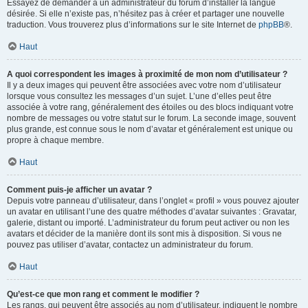
Essayez de demander à un administrateur du forum d’installer la langue
désirée. Si elle n’existe pas, n’hésitez pas à créer et partager une nouvelle
traduction. Vous trouverez plus d’informations sur le site Internet de
phpBB
®.
Haut
A quoi correspondent les images à proximité de mon nom d’utilisateur ?
Il y a deux images qui peuvent être associées avec votre nom d’utilisateur
lorsque vous consultez les messages d’un sujet. L’une d’elles peut être
associée à votre rang, généralement des étoiles ou des blocs indiquant votre
nombre de messages ou votre statut sur le forum. La seconde image, souvent
plus grande, est connue sous le nom d’avatar et généralement est unique ou
propre à chaque membre.
Haut
Comment puis-je afficher un avatar ?
Depuis votre panneau d’utilisateur, dans l’onglet « profil » vous pouvez ajouter
un avatar en utilisant l’une des quatre méthodes d’avatar suivantes : Gravatar,
galerie, distant ou importé. L’administrateur du forum peut activer ou non les
avatars et décider de la manière dont ils sont mis à disposition. Si vous ne
pouvez pas utiliser d’avatar, contactez un administrateur du forum.
Haut
Qu’est-ce que mon rang et comment le modifier ?
Les rangs, qui peuvent être associés au nom d’utilisateur, indiquent le nombre