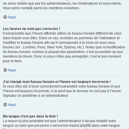
ne serez visible que par les administrateurs, les modérateurs et vous-même.
Vous serez compté parmi les membres invisibles.
Haut
Les heures ne sont pas correctes !
Il est possible que l’heure affichée utilise un fuseau horaire différent de celui
dans lequel vous êtes. Dans ce cas, accédez au
panneau de l’utilisateur
et
modifiez le fuseau horaire afin qu’il corresponde à la zone où vous vous
trouvez (ex : Londres, Paris, New York, Sydney, etc.). Notez que la modification
du fuseau horaire, comme la plupart des paramètres, n’est accessible qu’aux
membres du forum. Donc si vous n’êtes pas enregistré, c’est le bon moment
pour le faire.
Haut
J’ai changé mon fuseau horaire et l’heure est toujours incorrecte !
Si vous êtes sûr d’avoir correctement paramétré votre fuseau horaire et que
l’heure est toujours incorrecte, il se peut que le serveur ne soit pas à l’heure.
Signalez ce problème à un administrateur.
Haut
Ma langue n’est pas dans la liste !
La raison la plus probable est que l’administrateur n’ait pas installé votre
langue ou bien que personne n’ait encore traduit phpBB dans votre langue.