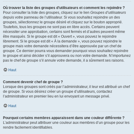
Où trouver la liste des groupes d’utilisateurs et comment les rejoindre ?
Pour consulter la liste des groupes, cliquez sur le lien
Groupes d’utilisateurs
depuis votre panneau de l’utilisateur. Si vous souhaitez rejoindre un des
groupes, sélectionnez le groupe désiré et cliquez sur le bouton approprié.
Toutefois, tous les groupes ne sont pas en libre accès. Certains peuvent
nécessiter une approbation, certains sont fermés et d’autres peuvent même
être masqués. Si le groupe est dit « Ouvert », vous pouvez le rejoindre
librement. Si le groupe est dit « À la demande », vous pouvez rejoindre le
groupe mais votre demande nécessitera d’être approuvée par un chef de
groupe. Ce dernier pourra vous demander pourquoi vous souhaitez rejoindre
le groupe et ainsi décider s’il approuvera ou non votre demande. N’importunez
pas le chef de groupe s’il annule votre demande, il a sûrement ses raisons.
Haut
Comment devenir chef de groupe ?
Lorsque des groupes sont créés par l’administrateur, il leur est attribué un chef
de groupe. Si vous désirez créer un groupe d’utilisateurs, contactez
l’administrateur en premier lieu en lui envoyant un message privé.
Haut
Pourquoi certains membres apparaissent dans une couleur différente ?
L’administrateur peut attribuer une couleur aux membres d’un groupe pour les
rendre facilement identifiables.