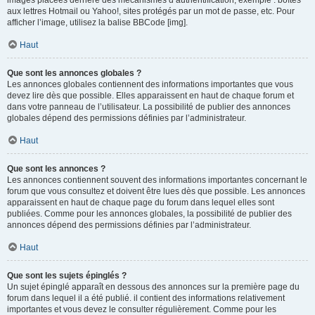
images placées derrière des mécanismes d’authentification, exemple : boîtes
aux lettres Hotmail ou Yahoo!, sites protégés par un mot de passe, etc. Pour
afficher l’image, utilisez la balise BBCode [img].
Haut
Que sont les annonces globales ?
Les annonces globales contiennent des informations importantes que vous
devez lire dès que possible. Elles apparaissent en haut de chaque forum et
dans votre panneau de l’utilisateur. La possibilité de publier des annonces
globales dépend des permissions définies par l’administrateur.
Haut
Que sont les annonces ?
Les annonces contiennent souvent des informations importantes concernant le
forum que vous consultez et doivent être lues dès que possible. Les annonces
apparaissent en haut de chaque page du forum dans lequel elles sont
publiées. Comme pour les annonces globales, la possibilité de publier des
annonces dépend des permissions définies par l’administrateur.
Haut
Que sont les sujets épinglés ?
Un sujet épinglé apparaît en dessous des annonces sur la première page du
forum dans lequel il a été publié. il contient des informations relativement
importantes et vous devez le consulter régulièrement. Comme pour les