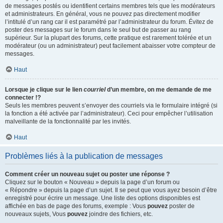
de messages postés ou identifient certains membres tels que les modérateurs
et administrateurs. En général, vous ne pouvez pas directement modifier
l’intitulé d’un rang car il est paramétré par l’administrateur du forum. Évitez de
poster des messages sur le forum dans le seul but de passer au rang
supérieur. Sur la plupart des forums, cette pratique est rarement tolérée et un
modérateur (ou un administrateur) peut facilement abaisser votre compteur de
messages.
Haut
Lorsque je clique sur le lien
courriel
d’un membre, on me demande de me
connecter !?
Seuls les membres peuvent s’envoyer des courriels via le formulaire intégré (si
la fonction a été activée par l’administrateur). Ceci pour empêcher l’utilisation
malveillante de la fonctionnalité par les invités.
Haut
Problèmes liés à la publication de messages
Comment créer un nouveau sujet ou poster une réponse ?
Cliquez sur le bouton « Nouveau » depuis la page d’un forum ou
« Répondre » depuis la page d’un sujet. Il se peut que vous ayez besoin d’être
enregistré pour écrire un message. Une liste des options disponibles est
affichée en bas de page des forums, exemple : Vous
pouvez
poster de
nouveaux sujets, Vous
pouvez
joindre des fichiers, etc.