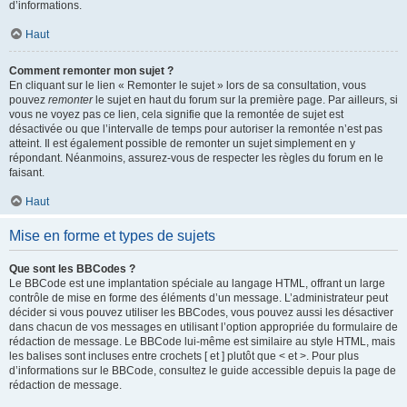
d’informations.
Haut
Comment remonter mon sujet ?
En cliquant sur le lien « Remonter le sujet » lors de sa consultation, vous
pouvez
remonter
le sujet en haut du forum sur la première page. Par ailleurs, si
vous ne voyez pas ce lien, cela signifie que la remontée de sujet est
désactivée ou que l’intervalle de temps pour autoriser la remontée n’est pas
atteint. Il est également possible de remonter un sujet simplement en y
répondant. Néanmoins, assurez-vous de respecter les règles du forum en le
faisant.
Haut
Mise en forme et types de sujets
Que sont les BBCodes ?
Le BBCode est une implantation spéciale au langage HTML, offrant un large
contrôle de mise en forme des éléments d’un message. L’administrateur peut
décider si vous pouvez utiliser les BBCodes, vous pouvez aussi les désactiver
dans chacun de vos messages en utilisant l’option appropriée du formulaire de
rédaction de message. Le BBCode lui-même est similaire au style HTML, mais
les balises sont incluses entre crochets [ et ] plutôt que < et >. Pour plus
d’informations sur le BBCode, consultez le guide accessible depuis la page de
rédaction de message.