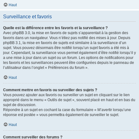
Haut
Surveillance et favoris
Quelle est la différence entre les favoris et la surveillance ?
Avec phpBB 3.0, la mise en favoris de sujets s’apparentait à la gestion des
favoris dans un navigateur. Vous n’étiez pas notifié des mises à jour. Depuis
phpBB 3.1, la mise en favoris de sujets est similaire à la surveillance d’un
sujet. Vous pouvez désormais être notifié lorsqu’un sujet favoris a été mis à
jour. Cependant, la surveillance vous permet également d’être notifié lorsqu’il y
a une mise à jour dans un sujet ou un forum. Les options de notifications pour
les favoris et les surveillances peuvent être configurées depuis le panneau de
l’utilisateur dans l’onglet « Préférences du forum ».
Haut
Comment mettre en favoris ou surveiller des sujets ?
Vous pouvez ajouter aux favoris ou surveiller un sujet en cliquant sur le lien
approprié dans le menu « Outils de sujet », souvent placé en haut et en bas du
sujet de discussion.
Répondre à un sujet en cochant la case du formulaire « M’avertir lorsqu’une
réponse est postée » vous permettra également de surveiller le sujet.
Haut
Comment surveiller des forums ?