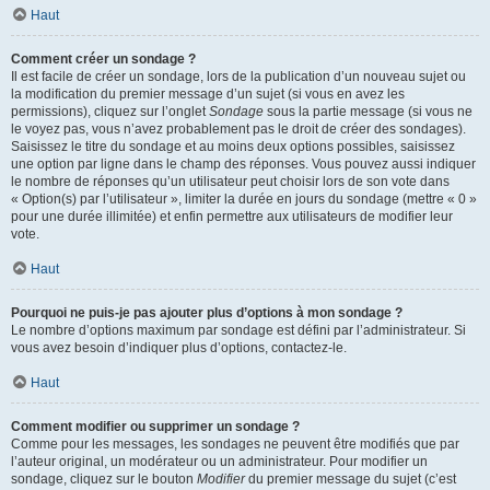
Haut
Comment créer un sondage ?
Il est facile de créer un sondage, lors de la publication d’un nouveau sujet ou
la modification du premier message d’un sujet (si vous en avez les
permissions), cliquez sur l’onglet
Sondage
sous la partie message (si vous ne
le voyez pas, vous n’avez probablement pas le droit de créer des sondages).
Saisissez le titre du sondage et au moins deux options possibles, saisissez
une option par ligne dans le champ des réponses. Vous pouvez aussi indiquer
le nombre de réponses qu’un utilisateur peut choisir lors de son vote dans
« Option(s) par l’utilisateur », limiter la durée en jours du sondage (mettre « 0 »
pour une durée illimitée) et enfin permettre aux utilisateurs de modifier leur
vote.
Haut
Pourquoi ne puis-je pas ajouter plus d’options à mon sondage ?
Le nombre d’options maximum par sondage est défini par l’administrateur. Si
vous avez besoin d’indiquer plus d’options, contactez-le.
Haut
Comment modifier ou supprimer un sondage ?
Comme pour les messages, les sondages ne peuvent être modifiés que par
l’auteur original, un modérateur ou un administrateur. Pour modifier un
sondage, cliquez sur le bouton
Modifier
du premier message du sujet (c’est