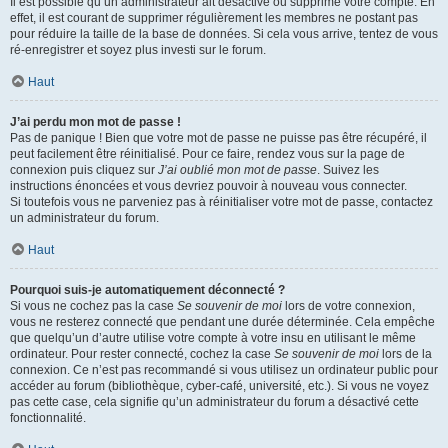
Il est possible qu’un administrateur ait désactivé ou supprimé votre compte. En
effet, il est courant de supprimer régulièrement les membres ne postant pas
pour réduire la taille de la base de données. Si cela vous arrive, tentez de vous
ré-enregistrer et soyez plus investi sur le forum.
Haut
J’ai perdu mon mot de passe !
Pas de panique ! Bien que votre mot de passe ne puisse pas être récupéré, il
peut facilement être réinitialisé. Pour ce faire, rendez vous sur la page de
connexion puis cliquez sur
J’ai oublié mon mot de passe
. Suivez les
instructions énoncées et vous devriez pouvoir à nouveau vous connecter.
Si toutefois vous ne parveniez pas à réinitialiser votre mot de passe, contactez
un administrateur du forum.
Haut
Pourquoi suis-je automatiquement déconnecté ?
Si vous ne cochez pas la case
Se souvenir de moi
lors de votre connexion,
vous ne resterez connecté que pendant une durée déterminée. Cela empêche
que quelqu’un d’autre utilise votre compte à votre insu en utilisant le même
ordinateur. Pour rester connecté, cochez la case
Se souvenir de moi
lors de la
connexion. Ce n’est pas recommandé si vous utilisez un ordinateur public pour
accéder au forum (bibliothèque, cyber-café, université, etc.). Si vous ne voyez
pas cette case, cela signifie qu’un administrateur du forum a désactivé cette
fonctionnalité.