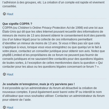
l’adhésion à des groupes, etc. La création d’un compte est rapide et vivement
conseillée.
Haut
Que signifie COPPA ?
COPPA (ou
Children’s Online Privacy Protection Act
de 1998) est une loi aux
États-Unis qui dit que les sites Internet pouvant recueillir des informations de
mineurs de moins de 13 ans doivent obtenir le consentement écrit des parents
(ou d’un tuteur légal) pour la collecte de ces informations permettant
d’identifier un mineur de moins de 13 ans. Si vous n’êtes pas sûr que cela
s’applique à vous, lorsque vous vous enregistrez ou que quelqu’un le fait à
votre place, contactez un conseiller juridique pour obtenir son avis. Notez que
phpBB Limited et les propriétaires de ce forum ne peuvent pas fournir de
conseils juridiques et ne sauraient être contactés pour des questions légales
de toutes sortes, à l’exception de celles mentionnées dans la question « Qui
contacter pour les abus ou les questions légales concernant ce forum ? ».
Haut
Je souhaite m’enregistrer, mais je n’y parviens pas !
Il est possible qu’un administrateur du forum ait désactivé la création de
nouveaux comptes. Il peut également avoir banni votre IP ou interdit le nom
d’utilisateur que vous souhaitez utiliser. Contactez un administrateur du forum
pour obtenir de l’aide.
Haut