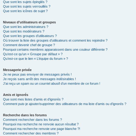
Que sont les sujets épinglés ?
Que sont les sujets verrouillés ?
Que sont les icônes de sujet ?
Niveaux d’utilisateurs et groupes
Que sont les administrateurs ?
Que sont les modérateurs ?
Que sont les groupes d’utilisateurs ?
Où trouver la liste des groupes d’utilisateurs et comment les rejoindre ?
Comment devenir chef de groupe ?
Pourquoi certains membres apparaissent dans une couleur différente ?
Qu’est-ce qu’un « Groupe par défaut » ?
Qu’est-ce que le lien « L’équipe du forum » ?
Messagerie privée
Je ne peux pas envoyer de messages privés !
Je reçois sans arrêt des messages indésirables !
J’ai reçu un spam ou un courriel abusif d’un membre de ce forum !
Amis et ignorés
Que sont mes listes d’amis et d’ignorés ?
Comment puis-je ajouter/supprimer des utilisateurs de ma liste d’amis ou d’ignorés ?
Recherche dans les forums
Comment rechercher dans les forums ?
Pourquoi ma recherche ne renvoie aucun résultat ?
Pourquoi ma recherche renvoie une page blanche ?!
Comment rechercher des membres ?