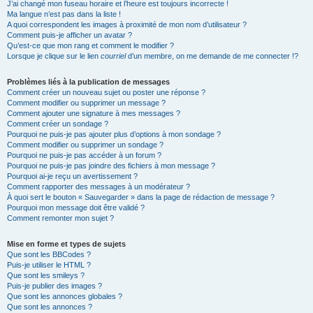
J’ai changé mon fuseau horaire et l’heure est toujours incorrecte !
Ma langue n’est pas dans la liste !
A quoi correspondent les images à proximité de mon nom d’utilisateur ?
Comment puis-je afficher un avatar ?
Qu’est-ce que mon rang et comment le modifier ?
Lorsque je clique sur le lien
courriel
d’un membre, on me demande de me connecter !?
Problèmes liés à la publication de messages
Comment créer un nouveau sujet ou poster une réponse ?
Comment modifier ou supprimer un message ?
Comment ajouter une signature à mes messages ?
Comment créer un sondage ?
Pourquoi ne puis-je pas ajouter plus d’options à mon sondage ?
Comment modifier ou supprimer un sondage ?
Pourquoi ne puis-je pas accéder à un forum ?
Pourquoi ne puis-je pas joindre des fichiers à mon message ?
Pourquoi ai-je reçu un avertissement ?
Comment rapporter des messages à un modérateur ?
À quoi sert le bouton « Sauvegarder » dans la page de rédaction de message ?
Pourquoi mon message doit être validé ?
Comment remonter mon sujet ?
Mise en forme et types de sujets
Que sont les BBCodes ?
Puis-je utiliser le HTML ?
Que sont les smileys ?
Puis-je publier des images ?
Que sont les annonces globales ?
Que sont les annonces ?