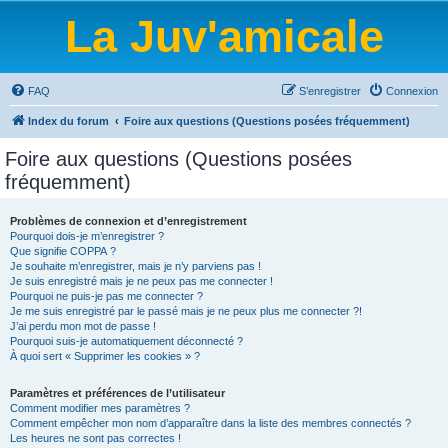
La Juv'amicale
FAQ
S’enregistrer
Connexion
Index du forum
Foire aux questions (Questions posées fréquemment)
Foire aux questions (Questions posées
fréquemment)
Problèmes de connexion et d’enregistrement
Pourquoi dois-je m’enregistrer ?
Que signifie COPPA ?
Je souhaite m’enregistrer, mais je n’y parviens pas !
Je suis enregistré mais je ne peux pas me connecter !
Pourquoi ne puis-je pas me connecter ?
Je me suis enregistré par le passé mais je ne peux plus me connecter ?!
J’ai perdu mon mot de passe !
Pourquoi suis-je automatiquement déconnecté ?
À quoi sert « Supprimer les cookies » ?
Paramètres et préférences de l’utilisateur
Comment modifier mes paramètres ?
Comment empêcher mon nom d’apparaître dans la liste des membres connectés ?
Les heures ne sont pas correctes !