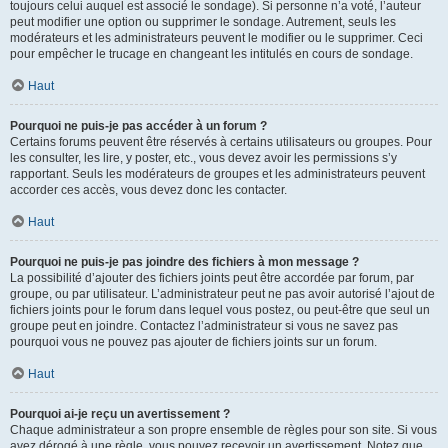
toujours celui auquel est associé le sondage). Si personne n’a voté, l’auteur
peut modifier une option ou supprimer le sondage. Autrement, seuls les
modérateurs et les administrateurs peuvent le modifier ou le supprimer. Ceci
pour empêcher le trucage en changeant les intitulés en cours de sondage.
Haut
Pourquoi ne puis-je pas accéder à un forum ?
Certains forums peuvent être réservés à certains utilisateurs ou groupes. Pour
les consulter, les lire, y poster, etc., vous devez avoir les permissions s’y
rapportant. Seuls les modérateurs de groupes et les administrateurs peuvent
accorder ces accès, vous devez donc les contacter.
Haut
Pourquoi ne puis-je pas joindre des fichiers à mon message ?
La possibilité d’ajouter des fichiers joints peut être accordée par forum, par
groupe, ou par utilisateur. L’administrateur peut ne pas avoir autorisé l’ajout de
fichiers joints pour le forum dans lequel vous postez, ou peut-être que seul un
groupe peut en joindre. Contactez l’administrateur si vous ne savez pas
pourquoi vous ne pouvez pas ajouter de fichiers joints sur un forum.
Haut
Pourquoi ai-je reçu un avertissement ?
Chaque administrateur a son propre ensemble de règles pour son site. Si vous
avez dérogé à une règle, vous pouvez recevoir un avertissement. Notez que