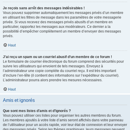
Je reçois sans arrêt des messages indésirables !
Vous pouvez supprimer automatiquement les messages privés d’un membre
en utilisant les filtres de message dans les paramètres de votre messagerie
privée. Si vous recevez des messages privés abusifs d’un membre en
particulier, rapportez les messages aux modérateurs. Ce dernier a la
possibilité d’empêcher complètement un membre d’envoyer des messages
privés.
Haut
J’ai reçu un spam ou un courriel abusif d’un membre de ce forum !
Le formulaire de courrier électronique du forum comprend des sécurités pour
suivre les utilisateurs qui envoient de tels messages. Envoyez à
l’administrateur une copie complète du courriel reçu. Il est très important
d’inclure l’en-tête (il contient des informations sur l’expéditeur du courriel).
L’administrateur pourra alors prendre les mesures nécessaires.
Haut
Amis et ignorés
Que sont mes listes d’amis et d’ignorés ?
Vous pouvez utiliser ces listes pour organiser les autres membres du forum.
Les membres ajoutés à votre liste d’amis seront affichés dans votre panneau
de l’utilisateur pour un accès rapide, voir leur état de connexion et leur envoyer
des messages privés. Selon les thèmes graphiques, leurs messages peuvent