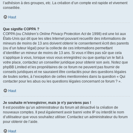
l’adhésion à des groupes, etc. La création d’un compte est rapide et vivement
conseillée.
Haut
Que signifie COPPA ?
COPPA (ou
Children’s Online Privacy Protection Act
de 1998) est une loi aux
États-Unis qui dit que les sites Internet pouvant recueillir des informations de
mineurs de moins de 13 ans doivent obtenir le consentement écrit des parents
(ou d’un tuteur légal) pour la collecte de ces informations permettant
d’identifier un mineur de moins de 13 ans. Si vous n’êtes pas sûr que cela
s’applique à vous, lorsque vous vous enregistrez ou que quelqu’un le fait à
votre place, contactez un conseiller juridique pour obtenir son avis. Notez que
phpBB Limited et les propriétaires de ce forum ne peuvent pas fournir de
conseils juridiques et ne sauraient être contactés pour des questions légales
de toutes sortes, à l’exception de celles mentionnées dans la question « Qui
contacter pour les abus ou les questions légales concernant ce forum ? ».
Haut
Je souhaite m’enregistrer, mais je n’y parviens pas !
Il est possible qu’un administrateur du forum ait désactivé la création de
nouveaux comptes. Il peut également avoir banni votre IP ou interdit le nom
d’utilisateur que vous souhaitez utiliser. Contactez un administrateur du forum
pour obtenir de l’aide.
Haut