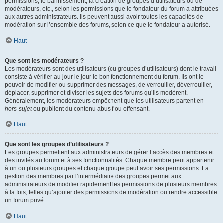
permissions, le bannissement, la création de groupes d’utilisateurs ou de
modérateurs, etc., selon les permissions que le fondateur du forum a attribuées
aux autres administrateurs. Ils peuvent aussi avoir toutes les capacités de
modération sur l’ensemble des forums, selon ce que le fondateur a autorisé.
Haut
Que sont les modérateurs ?
Les modérateurs sont des utilisateurs (ou groupes d’utilisateurs) dont le travail
consiste à vérifier au jour le jour le bon fonctionnement du forum. Ils ont le
pouvoir de modifier ou supprimer des messages, de verrouiller, déverrouiller,
déplacer, supprimer et diviser les sujets des forums qu’ils modèrent.
Généralement, les modérateurs empêchent que les utilisateurs partent en
hors-sujet
ou publient du contenu abusif ou offensant.
Haut
Que sont les groupes d’utilisateurs ?
Les groupes permettent aux administrateurs de gérer l’accès des membres et
des invités au forum et à ses fonctionnalités. Chaque membre peut appartenir
à un ou plusieurs groupes et chaque groupe peut avoir ses permissions. La
gestion des membres par l’intermédiaire des groupes permet aux
administrateurs de modifier rapidement les permissions de plusieurs membres
à la fois, telles qu’ajouter des permissions de modération ou rendre accessible
un forum privé.
Haut