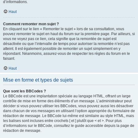
d’informations.
Haut
Comment remonter mon sujet ?
En cliquant sur le lien « Remonter le sujet » lors de sa consultation, vous
pouvez
remonter
le sujet en haut du forum sur la première page. Par ailleurs, si
vous ne voyez pas ce lien, cela signifie que la remontée de sujet est
désactivée ou que l’intervalle de temps pour autoriser la remontée n’est pas
atteint. Il est également possible de remonter un sujet simplement en y
répondant. Néanmoins, assurez-vous de respecter les règles du forum en le
faisant.
Haut
Mise en forme et types de sujets
Que sont les BBCodes ?
Le BBCode est une implantation spéciale au langage HTML, offrant un large
contrôle de mise en forme des éléments d’un message. L’administrateur peut
décider si vous pouvez utiliser les BBCodes, vous pouvez aussi les désactiver
dans chacun de vos messages en utilisant l’option appropriée du formulaire de
rédaction de message. Le BBCode lui-même est similaire au style HTML, mais
les balises sont incluses entre crochets [ et ] plutôt que < et >. Pour plus
d’informations sur le BBCode, consultez le guide accessible depuis la page de
rédaction de message.