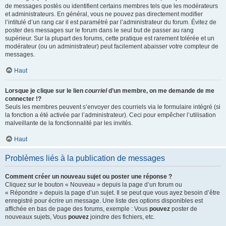
de messages postés ou identifient certains membres tels que les modérateurs
et administrateurs. En général, vous ne pouvez pas directement modifier
l’intitulé d’un rang car il est paramétré par l’administrateur du forum. Évitez de
poster des messages sur le forum dans le seul but de passer au rang
supérieur. Sur la plupart des forums, cette pratique est rarement tolérée et un
modérateur (ou un administrateur) peut facilement abaisser votre compteur de
messages.
Haut
Lorsque je clique sur le lien
courriel
d’un membre, on me demande de me
connecter !?
Seuls les membres peuvent s’envoyer des courriels via le formulaire intégré (si
la fonction a été activée par l’administrateur). Ceci pour empêcher l’utilisation
malveillante de la fonctionnalité par les invités.
Haut
Problèmes liés à la publication de messages
Comment créer un nouveau sujet ou poster une réponse ?
Cliquez sur le bouton « Nouveau » depuis la page d’un forum ou
« Répondre » depuis la page d’un sujet. Il se peut que vous ayez besoin d’être
enregistré pour écrire un message. Une liste des options disponibles est
affichée en bas de page des forums, exemple : Vous
pouvez
poster de
nouveaux sujets, Vous
pouvez
joindre des fichiers, etc.