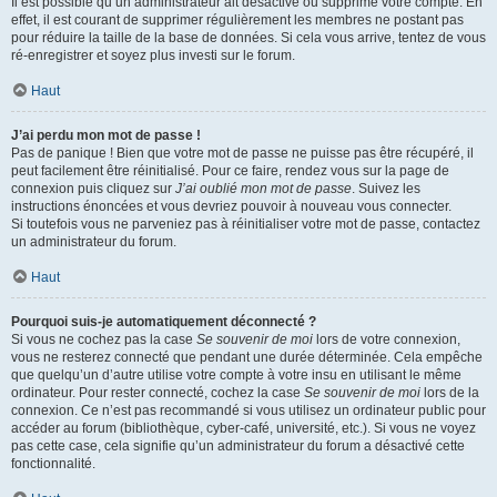
Il est possible qu’un administrateur ait désactivé ou supprimé votre compte. En
effet, il est courant de supprimer régulièrement les membres ne postant pas
pour réduire la taille de la base de données. Si cela vous arrive, tentez de vous
ré-enregistrer et soyez plus investi sur le forum.
Haut
J’ai perdu mon mot de passe !
Pas de panique ! Bien que votre mot de passe ne puisse pas être récupéré, il
peut facilement être réinitialisé. Pour ce faire, rendez vous sur la page de
connexion puis cliquez sur
J’ai oublié mon mot de passe
. Suivez les
instructions énoncées et vous devriez pouvoir à nouveau vous connecter.
Si toutefois vous ne parveniez pas à réinitialiser votre mot de passe, contactez
un administrateur du forum.
Haut
Pourquoi suis-je automatiquement déconnecté ?
Si vous ne cochez pas la case
Se souvenir de moi
lors de votre connexion,
vous ne resterez connecté que pendant une durée déterminée. Cela empêche
que quelqu’un d’autre utilise votre compte à votre insu en utilisant le même
ordinateur. Pour rester connecté, cochez la case
Se souvenir de moi
lors de la
connexion. Ce n’est pas recommandé si vous utilisez un ordinateur public pour
accéder au forum (bibliothèque, cyber-café, université, etc.). Si vous ne voyez
pas cette case, cela signifie qu’un administrateur du forum a désactivé cette
fonctionnalité.