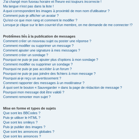
J’ai changé mon fuseau horaire et l’heure est toujours incorrecte !
Ma langue n’est pas dans la liste !
A quoi correspondent les images à proximité de mon nom d’utilisateur ?
Comment puis-je afficher un avatar ?
Qu’est-ce que mon rang et comment le modifier ?
Lorsque je clique sur le lien
courriel
d’un membre, on me demande de me connecter !?
Problèmes liés à la publication de messages
Comment créer un nouveau sujet ou poster une réponse ?
Comment modifier ou supprimer un message ?
Comment ajouter une signature à mes messages ?
Comment créer un sondage ?
Pourquoi ne puis-je pas ajouter plus d’options à mon sondage ?
Comment modifier ou supprimer un sondage ?
Pourquoi ne puis-je pas accéder à un forum ?
Pourquoi ne puis-je pas joindre des fichiers à mon message ?
Pourquoi ai-je reçu un avertissement ?
Comment rapporter des messages à un modérateur ?
À quoi sert le bouton « Sauvegarder » dans la page de rédaction de message ?
Pourquoi mon message doit être validé ?
Comment remonter mon sujet ?
Mise en forme et types de sujets
Que sont les BBCodes ?
Puis-je utiliser le HTML ?
Que sont les smileys ?
Puis-je publier des images ?
Que sont les annonces globales ?
Que sont les annonces ?