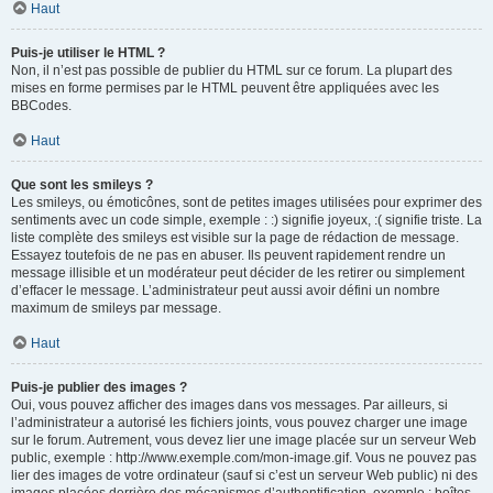
Haut
Puis-je utiliser le HTML ?
Non, il n’est pas possible de publier du HTML sur ce forum. La plupart des
mises en forme permises par le HTML peuvent être appliquées avec les
BBCodes.
Haut
Que sont les smileys ?
Les smileys, ou émoticônes, sont de petites images utilisées pour exprimer des
sentiments avec un code simple, exemple : :) signifie joyeux, :( signifie triste. La
liste complète des smileys est visible sur la page de rédaction de message.
Essayez toutefois de ne pas en abuser. Ils peuvent rapidement rendre un
message illisible et un modérateur peut décider de les retirer ou simplement
d’effacer le message. L’administrateur peut aussi avoir défini un nombre
maximum de smileys par message.
Haut
Puis-je publier des images ?
Oui, vous pouvez afficher des images dans vos messages. Par ailleurs, si
l’administrateur a autorisé les fichiers joints, vous pouvez charger une image
sur le forum. Autrement, vous devez lier une image placée sur un serveur Web
public, exemple : http://www.exemple.com/mon-image.gif. Vous ne pouvez pas
lier des images de votre ordinateur (sauf si c’est un serveur Web public) ni des