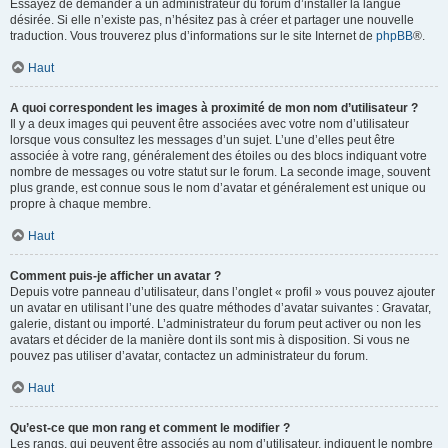
Essayez de demander à un administrateur du forum d’installer la langue
désirée. Si elle n’existe pas, n’hésitez pas à créer et partager une nouvelle
traduction. Vous trouverez plus d’informations sur le site Internet de
phpBB
®.
Haut
A quoi correspondent les images à proximité de mon nom d’utilisateur ?
Il y a deux images qui peuvent être associées avec votre nom d’utilisateur
lorsque vous consultez les messages d’un sujet. L’une d’elles peut être
associée à votre rang, généralement des étoiles ou des blocs indiquant votre
nombre de messages ou votre statut sur le forum. La seconde image, souvent
plus grande, est connue sous le nom d’avatar et généralement est unique ou
propre à chaque membre.
Haut
Comment puis-je afficher un avatar ?
Depuis votre panneau d’utilisateur, dans l’onglet « profil » vous pouvez ajouter
un avatar en utilisant l’une des quatre méthodes d’avatar suivantes : Gravatar,
galerie, distant ou importé. L’administrateur du forum peut activer ou non les
avatars et décider de la manière dont ils sont mis à disposition. Si vous ne
pouvez pas utiliser d’avatar, contactez un administrateur du forum.
Haut
Qu’est-ce que mon rang et comment le modifier ?
Les rangs, qui peuvent être associés au nom d’utilisateur, indiquent le nombre