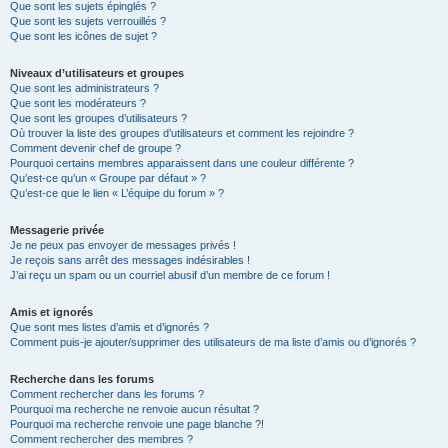
Que sont les sujets épinglés ?
Que sont les sujets verrouillés ?
Que sont les icônes de sujet ?
Niveaux d’utilisateurs et groupes
Que sont les administrateurs ?
Que sont les modérateurs ?
Que sont les groupes d’utilisateurs ?
Où trouver la liste des groupes d’utilisateurs et comment les rejoindre ?
Comment devenir chef de groupe ?
Pourquoi certains membres apparaissent dans une couleur différente ?
Qu’est-ce qu’un « Groupe par défaut » ?
Qu’est-ce que le lien « L’équipe du forum » ?
Messagerie privée
Je ne peux pas envoyer de messages privés !
Je reçois sans arrêt des messages indésirables !
J’ai reçu un spam ou un courriel abusif d’un membre de ce forum !
Amis et ignorés
Que sont mes listes d’amis et d’ignorés ?
Comment puis-je ajouter/supprimer des utilisateurs de ma liste d’amis ou d’ignorés ?
Recherche dans les forums
Comment rechercher dans les forums ?
Pourquoi ma recherche ne renvoie aucun résultat ?
Pourquoi ma recherche renvoie une page blanche ?!
Comment rechercher des membres ?