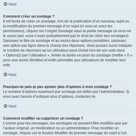
Haut
Comment créer un sondage ?
Il est facile de créer un sondage, lors de la publication d’un nouveau sujet ou
la modification du premier message d’un sujet (si vous en avez les
permissions), cliquez sur l’onglet
Sondage
sous la partie message (si vous ne
le voyez pas, vous n’avez probablement pas le droit de créer des sondages).
Saisissez le titre du sondage et au moins deux options possibles, saisissez
une option par ligne dans le champ des réponses. Vous pouvez aussi indiquer
le nombre de réponses qu’un utilisateur peut choisir lors de son vote dans
« Option(s) par l’utilisateur », limiter la durée en jours du sondage (mettre « 0 »
pour une durée illimitée) et enfin permettre aux utilisateurs de modifier leur
vote.
Haut
Pourquoi ne puis-je pas ajouter plus d’options à mon sondage ?
Le nombre d’options maximum par sondage est défini par l’administrateur. Si
vous avez besoin d’indiquer plus d’options, contactez-le.
Haut
Comment modifier ou supprimer un sondage ?
Comme pour les messages, les sondages ne peuvent être modifiés que par
l’auteur original, un modérateur ou un administrateur. Pour modifier un
sondage, cliquez sur le bouton
Modifier
du premier message du sujet (c’est