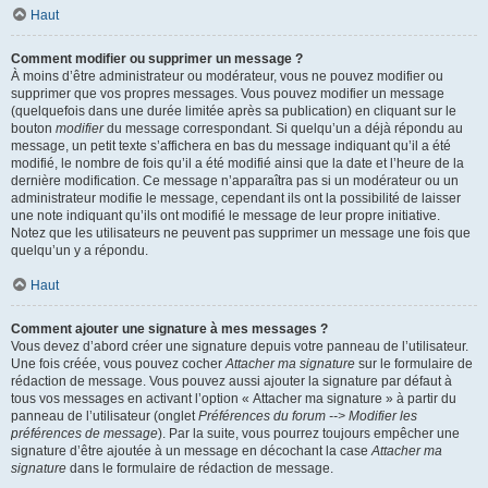
Haut
Comment modifier ou supprimer un message ?
À moins d’être administrateur ou modérateur, vous ne pouvez modifier ou
supprimer que vos propres messages. Vous pouvez modifier un message
(quelquefois dans une durée limitée après sa publication) en cliquant sur le
bouton
modifier
du message correspondant. Si quelqu’un a déjà répondu au
message, un petit texte s’affichera en bas du message indiquant qu’il a été
modifié, le nombre de fois qu’il a été modifié ainsi que la date et l’heure de la
dernière modification. Ce message n’apparaîtra pas si un modérateur ou un
administrateur modifie le message, cependant ils ont la possibilité de laisser
une note indiquant qu’ils ont modifié le message de leur propre initiative.
Notez que les utilisateurs ne peuvent pas supprimer un message une fois que
quelqu’un y a répondu.
Haut
Comment ajouter une signature à mes messages ?
Vous devez d’abord créer une signature depuis votre panneau de l’utilisateur.
Une fois créée, vous pouvez cocher
Attacher ma signature
sur le formulaire de
rédaction de message. Vous pouvez aussi ajouter la signature par défaut à
tous vos messages en activant l’option « Attacher ma signature » à partir du
panneau de l’utilisateur (onglet
Préférences du forum --> Modifier les
préférences de message
). Par la suite, vous pourrez toujours empêcher une
signature d’être ajoutée à un message en décochant la case
Attacher ma
signature
dans le formulaire de rédaction de message.