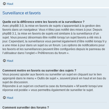
Haut
Surveillance et favoris
Quelle est la différence entre les favoris et la surveillance ?
Avec phpBB 3.0, la mise en favoris de sujets s’apparentait à la gestion des
favoris dans un navigateur. Vous n’étiez pas notifié des mises à jour. Depuis
phpBB 3.1, la mise en favoris de sujets est similaire à la surveillance d’un
sujet. Vous pouvez désormais être notifié lorsqu’un sujet favoris a été mis à
jour. Cependant, la surveillance vous permet également d’être notifié lorsqu’il y
a une mise à jour dans un sujet ou un forum. Les options de notifications pour
les favoris et les surveillances peuvent être configurées depuis le panneau de
l’utilisateur dans l’onglet « Préférences du forum ».
Haut
Comment mettre en favoris ou surveiller des sujets ?
Vous pouvez ajouter aux favoris ou surveiller un sujet en cliquant sur le lien
approprié dans le menu « Outils de sujet », souvent placé en haut et en bas du
sujet de discussion.
Répondre à un sujet en cochant la case du formulaire « M’avertir lorsqu’une
réponse est postée » vous permettra également de surveiller le sujet.
Haut
Comment surveiller des forums ?