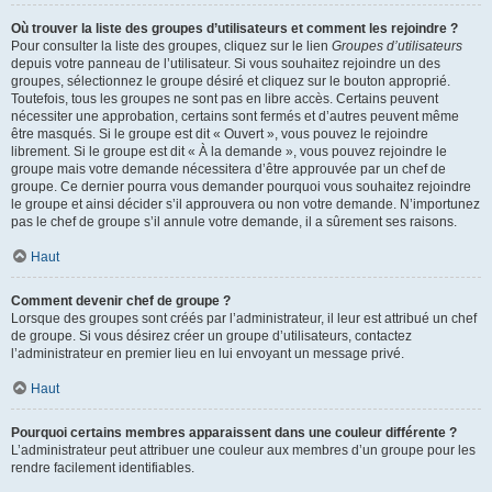
Où trouver la liste des groupes d’utilisateurs et comment les rejoindre ?
Pour consulter la liste des groupes, cliquez sur le lien
Groupes d’utilisateurs
depuis votre panneau de l’utilisateur. Si vous souhaitez rejoindre un des
groupes, sélectionnez le groupe désiré et cliquez sur le bouton approprié.
Toutefois, tous les groupes ne sont pas en libre accès. Certains peuvent
nécessiter une approbation, certains sont fermés et d’autres peuvent même
être masqués. Si le groupe est dit « Ouvert », vous pouvez le rejoindre
librement. Si le groupe est dit « À la demande », vous pouvez rejoindre le
groupe mais votre demande nécessitera d’être approuvée par un chef de
groupe. Ce dernier pourra vous demander pourquoi vous souhaitez rejoindre
le groupe et ainsi décider s’il approuvera ou non votre demande. N’importunez
pas le chef de groupe s’il annule votre demande, il a sûrement ses raisons.
Haut
Comment devenir chef de groupe ?
Lorsque des groupes sont créés par l’administrateur, il leur est attribué un chef
de groupe. Si vous désirez créer un groupe d’utilisateurs, contactez
l’administrateur en premier lieu en lui envoyant un message privé.
Haut
Pourquoi certains membres apparaissent dans une couleur différente ?
L’administrateur peut attribuer une couleur aux membres d’un groupe pour les
rendre facilement identifiables.