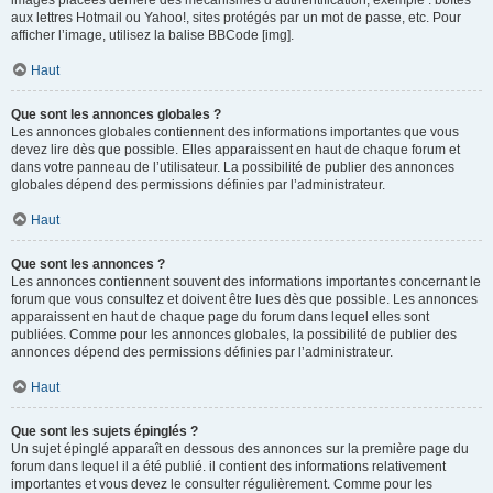
images placées derrière des mécanismes d’authentification, exemple : boîtes
aux lettres Hotmail ou Yahoo!, sites protégés par un mot de passe, etc. Pour
afficher l’image, utilisez la balise BBCode [img].
Haut
Que sont les annonces globales ?
Les annonces globales contiennent des informations importantes que vous
devez lire dès que possible. Elles apparaissent en haut de chaque forum et
dans votre panneau de l’utilisateur. La possibilité de publier des annonces
globales dépend des permissions définies par l’administrateur.
Haut
Que sont les annonces ?
Les annonces contiennent souvent des informations importantes concernant le
forum que vous consultez et doivent être lues dès que possible. Les annonces
apparaissent en haut de chaque page du forum dans lequel elles sont
publiées. Comme pour les annonces globales, la possibilité de publier des
annonces dépend des permissions définies par l’administrateur.
Haut
Que sont les sujets épinglés ?
Un sujet épinglé apparaît en dessous des annonces sur la première page du
forum dans lequel il a été publié. il contient des informations relativement
importantes et vous devez le consulter régulièrement. Comme pour les