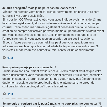
Je suis enregistré mais je ne peux pas me connecter !
Vérifiez, en premier, votre nom d’utilisateur et votre mot de passe. S’ils sont
corrects, il y a deux possibilités :
Si la gestion COPPA est active et si vous avez indiqué avoir moins de 13 ans
lors de l’enregistrement, alors vous devrez suivre les instructions reçues par
courriel. Certains forums peuvent également nécessiter que toute nouvelle
création de compte soit activée par vous-même ou par un administrateur avant
que vous puissiez vous connecter. Cette information est indiquée lors de
l’enregistrement. Si vous avez reçu un courriel, suivez ses instructions.
Si vous n’avez pas reçu de courriel, il se peut que vous ayez fourni une
adresse incorrecte ou que le courriel ait été traité par un filtre anti-spam. Si
vous êtes sûr de l’adresse courriel fournie, contactez un administrateur.
Haut
Pourquoi ne puis-je pas me connecter ?
Plusieurs raisons pourraient expliquer cela. Premièrement, vérifiez que votre
nom d’utilisateur et votre mot de passe soient corrects. S’ils le sont, contactez
un administrateur du forum pour vérifier que vous n’avez pas été banni. Il est
également possible que le propriétaire du site Internet ait une erreur de
configuration de son côté, et qu’il devra la corriger.
Haut
Je me suis enregistré par le passé mais je ne peux plus me connecter ?!