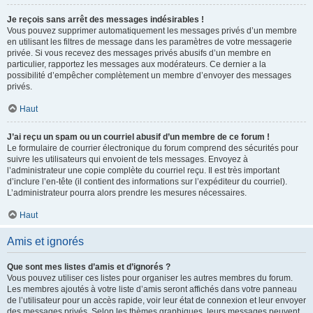
Je reçois sans arrêt des messages indésirables !
Vous pouvez supprimer automatiquement les messages privés d’un membre
en utilisant les filtres de message dans les paramètres de votre messagerie
privée. Si vous recevez des messages privés abusifs d’un membre en
particulier, rapportez les messages aux modérateurs. Ce dernier a la
possibilité d’empêcher complètement un membre d’envoyer des messages
privés.
Haut
J’ai reçu un spam ou un courriel abusif d’un membre de ce forum !
Le formulaire de courrier électronique du forum comprend des sécurités pour
suivre les utilisateurs qui envoient de tels messages. Envoyez à
l’administrateur une copie complète du courriel reçu. Il est très important
d’inclure l’en-tête (il contient des informations sur l’expéditeur du courriel).
L’administrateur pourra alors prendre les mesures nécessaires.
Haut
Amis et ignorés
Que sont mes listes d’amis et d’ignorés ?
Vous pouvez utiliser ces listes pour organiser les autres membres du forum.
Les membres ajoutés à votre liste d’amis seront affichés dans votre panneau
de l’utilisateur pour un accès rapide, voir leur état de connexion et leur envoyer
des messages privés. Selon les thèmes graphiques, leurs messages peuvent