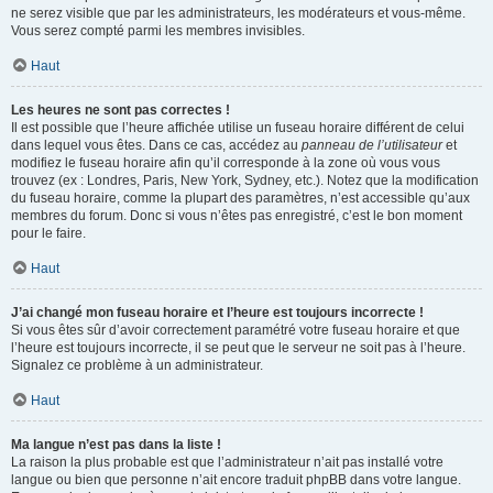
ne serez visible que par les administrateurs, les modérateurs et vous-même.
Vous serez compté parmi les membres invisibles.
Haut
Les heures ne sont pas correctes !
Il est possible que l’heure affichée utilise un fuseau horaire différent de celui
dans lequel vous êtes. Dans ce cas, accédez au
panneau de l’utilisateur
et
modifiez le fuseau horaire afin qu’il corresponde à la zone où vous vous
trouvez (ex : Londres, Paris, New York, Sydney, etc.). Notez que la modification
du fuseau horaire, comme la plupart des paramètres, n’est accessible qu’aux
membres du forum. Donc si vous n’êtes pas enregistré, c’est le bon moment
pour le faire.
Haut
J’ai changé mon fuseau horaire et l’heure est toujours incorrecte !
Si vous êtes sûr d’avoir correctement paramétré votre fuseau horaire et que
l’heure est toujours incorrecte, il se peut que le serveur ne soit pas à l’heure.
Signalez ce problème à un administrateur.
Haut
Ma langue n’est pas dans la liste !
La raison la plus probable est que l’administrateur n’ait pas installé votre
langue ou bien que personne n’ait encore traduit phpBB dans votre langue.