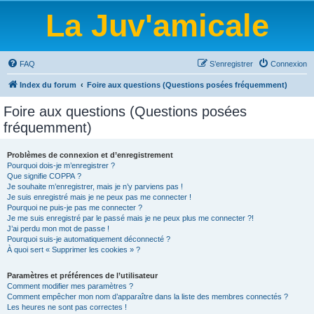
La Juv'amicale
FAQ
S’enregistrer
Connexion
Index du forum
Foire aux questions (Questions posées fréquemment)
Foire aux questions (Questions posées
fréquemment)
Problèmes de connexion et d’enregistrement
Pourquoi dois-je m’enregistrer ?
Que signifie COPPA ?
Je souhaite m’enregistrer, mais je n’y parviens pas !
Je suis enregistré mais je ne peux pas me connecter !
Pourquoi ne puis-je pas me connecter ?
Je me suis enregistré par le passé mais je ne peux plus me connecter ?!
J’ai perdu mon mot de passe !
Pourquoi suis-je automatiquement déconnecté ?
À quoi sert « Supprimer les cookies » ?
Paramètres et préférences de l’utilisateur
Comment modifier mes paramètres ?
Comment empêcher mon nom d’apparaître dans la liste des membres connectés ?
Les heures ne sont pas correctes !