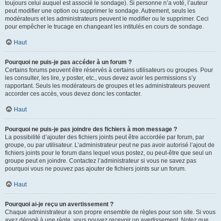
toujours celui auquel est associé le sondage). Si personne n’a voté, l’auteur
peut modifier une option ou supprimer le sondage. Autrement, seuls les
modérateurs et les administrateurs peuvent le modifier ou le supprimer. Ceci
pour empêcher le trucage en changeant les intitulés en cours de sondage.
Haut
Pourquoi ne puis-je pas accéder à un forum ?
Certains forums peuvent être réservés à certains utilisateurs ou groupes. Pour
les consulter, les lire, y poster, etc., vous devez avoir les permissions s’y
rapportant. Seuls les modérateurs de groupes et les administrateurs peuvent
accorder ces accès, vous devez donc les contacter.
Haut
Pourquoi ne puis-je pas joindre des fichiers à mon message ?
La possibilité d’ajouter des fichiers joints peut être accordée par forum, par
groupe, ou par utilisateur. L’administrateur peut ne pas avoir autorisé l’ajout de
fichiers joints pour le forum dans lequel vous postez, ou peut-être que seul un
groupe peut en joindre. Contactez l’administrateur si vous ne savez pas
pourquoi vous ne pouvez pas ajouter de fichiers joints sur un forum.
Haut
Pourquoi ai-je reçu un avertissement ?
Chaque administrateur a son propre ensemble de règles pour son site. Si vous
avez dérogé à une règle, vous pouvez recevoir un avertissement. Notez que