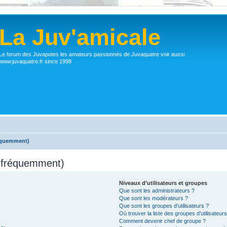
La Juv'amicale
Le forum des Juvapotes les amateurs passionnés de Juvaquatre voir aussi
www.juvaquatre.fr since 1998
réquemment)
s fréquemment)
Niveaux d’utilisateurs et groupes
Que sont les administrateurs ?
Que sont les modérateurs ?
Que sont les groupes d’utilisateurs ?
Où trouver la liste des groupes d’utilisateur
Comment devenir chef de groupe ?