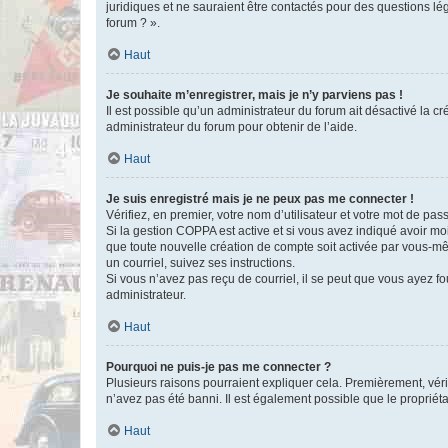
juridiques et ne sauraient être contactés pour des questions lé
forum ? ».
Haut
Je souhaite m’enregistrer, mais je n’y parviens pas !
Il est possible qu’un administrateur du forum ait désactivé la c
administrateur du forum pour obtenir de l’aide.
Haut
Je suis enregistré mais je ne peux pas me connecter !
Vérifiez, en premier, votre nom d’utilisateur et votre mot de passe.
Si la gestion COPPA est active et si vous avez indiqué avoir mo
que toute nouvelle création de compte soit activée par vous-mê
un courriel, suivez ses instructions.
Si vous n’avez pas reçu de courriel, il se peut que vous ayez fou
administrateur.
Haut
Pourquoi ne puis-je pas me connecter ?
Plusieurs raisons pourraient expliquer cela. Premièrement, vérif
n’avez pas été banni. Il est également possible que le propriétair
Haut