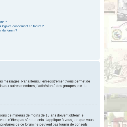
ible ?
ns légales concernant ce forum ?
r du forum ?
 des messages. Par ailleurs, l’enregistrement vous permet de
els aux autres membres, l’adhésion à des groupes, etc. La
mations de mineurs de moins de 13 ans doivent obtenir le
i vous n’êtes pas sûr que cela s’applique à vous, lorsque vous
opriétaires de ce forum ne peuvent pas fournir de conseils