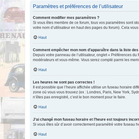
Paramètres et préférences de l’utilisateur
Comment modifier mes paramètres ?
Si vous êtes membre de ce forum, tous vos paramètres sont st
votre nom d’utilisateur en haut des pages du forum). Cela vous
Haut
Comment empêcher mon nom d’apparaître dans la liste de
Depuis votre panneau de l’utilisateur, onglet « Préférences du 
modérateurs et vous-même. Vous serez compté parmi les membr
Haut
Les heures ne sont pas correctes !
Il est possible que l’heure affichée utilise un fuseau horaire d
zone où vous vous trouvez (ex : Londres, Paris, New York, Syd
n’êtes pas enregistré, c’est le bon moment pour le faire.
Haut
J’ai changé mon fuseau horaire et l’heure est toujours incorr
Si vous êtes sûr d’avoir correctement paramétré votre fuseau hor
Haut