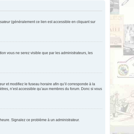
isateur
(généralement ce lien est accessible en cliquant sur
ption vous ne serez visible que par les administrateurs, les
teur
et modifiez le fuseau horaire afin qu’il corresponde à la
mètres, n’est accessible qu’aux membres du forum. Donc si vous
 l’heure. Signalez ce problème à un administrateur.