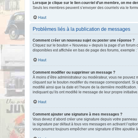
Lorsque je clique sur le lien
courriel
d’un membre, on me de
Seuls les membres peuvent s’envoyer des courriels via le formulai
Haut
Problèmes liés à la publication de messages
Comment créer un nouveau sujet ou poster une réponse ?
Cliquez sur le bouton « Nouveau » depuis la page d’un forum ou
disponibles est affichée en bas de page des forums, exemple 
Haut
Comment modifier ou supprimer un message ?
À moins d’être administrateur ou modérateur, vous ne pouvez 
cliquant sur le bouton
modifier
du message correspondant. Si que
modifié ainsi que la date et l’heure de la dernière modificatio
indiquant qu’ils ont modifié le message de leur propre initiat
Haut
Comment ajouter une signature à mes messages ?
Vous devez d’abord créer une signature depuis votre panneau d
la signature par défaut à tous vos messages en activant l’option
vous pourrez toujours empêcher une signature d’être ajoutée