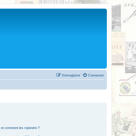
S’enregistrer
Connexion
s et comment les rejoindre ?