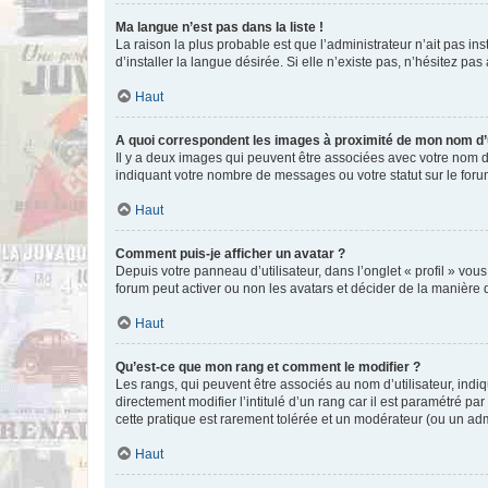
Ma langue n’est pas dans la liste !
La raison la plus probable est que l’administrateur n’ait pas 
d’installer la langue désirée. Si elle n’existe pas, n’hésitez pa
Haut
A quoi correspondent les images à proximité de mon nom d’u
Il y a deux images qui peuvent être associées avec votre nom d’
indiquant votre nombre de messages ou votre statut sur le fo
Haut
Comment puis-je afficher un avatar ?
Depuis votre panneau d’utilisateur, dans l’onglet « profil » vou
forum peut activer ou non les avatars et décider de la manière d
Haut
Qu’est-ce que mon rang et comment le modifier ?
Les rangs, qui peuvent être associés au nom d’utilisateur, ind
directement modifier l’intitulé d’un rang car il est paramétré p
cette pratique est rarement tolérée et un modérateur (ou un ad
Haut