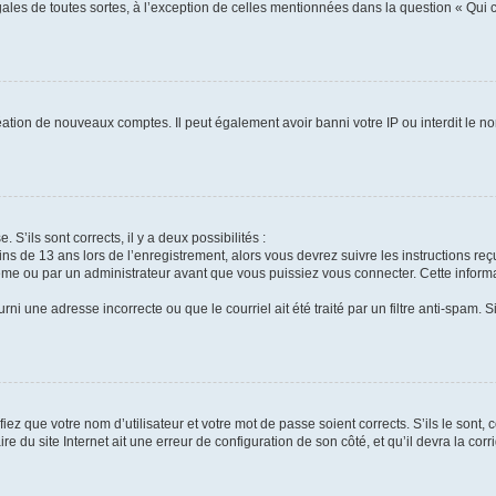
gales de toutes sortes, à l’exception de celles mentionnées dans la question « Qui
réation de nouveaux comptes. Il peut également avoir banni votre IP ou interdit le no
 S’ils sont corrects, il y a deux possibilités :
ins de 13 ans lors de l’enregistrement, alors vous devrez suivre les instructions r
me ou par un administrateur avant que vous puissiez vous connecter. Cette informat
rni une adresse incorrecte ou que le courriel ait été traité par un filtre anti-spam. S
iez que votre nom d’utilisateur et votre mot de passe soient corrects. S’ils le sont,
e du site Internet ait une erreur de configuration de son côté, et qu’il devra la corri