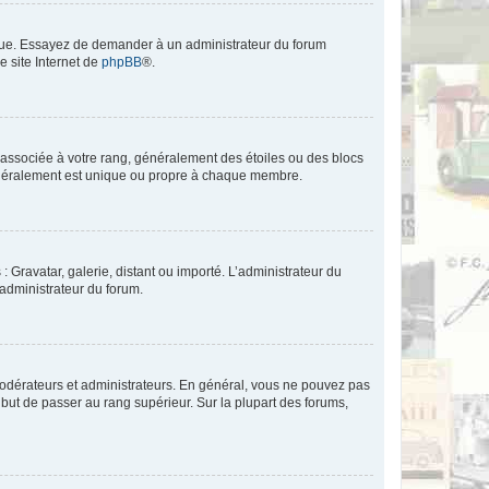
angue. Essayez de demander à un administrateur du forum
e site Internet de
phpBB
®.
e associée à votre rang, généralement des étoiles ou des blocs
généralement est unique ou propre à chaque membre.
: Gravatar, galerie, distant ou importé. L’administrateur du
 administrateur du forum.
modérateurs et administrateurs. En général, vous ne pouvez pas
l but de passer au rang supérieur. Sur la plupart des forums,