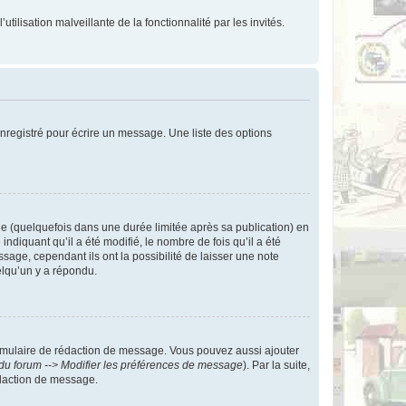
tilisation malveillante de la fonctionnalité par les invités.
nregistré pour écrire un message. Une liste des options
 (quelquefois dans une durée limitée après sa publication) en
iquant qu’il a été modifié, le nombre de fois qu’il a été
sage, cependant ils ont la possibilité de laisser une note
elqu’un y a répondu.
rmulaire de rédaction de message. Vous pouvez aussi ajouter
du forum --> Modifier les préférences de message
). Par la suite,
daction de message.