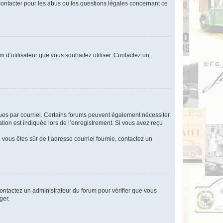
 contacter pour les abus ou les questions légales concernant ce
m d’utilisateur que vous souhaitez utiliser. Contactez un
eçues par courriel. Certains forums peuvent également nécessiter
ion est indiquée lors de l’enregistrement. Si vous avez reçu
i vous êtes sûr de l’adresse courriel fournie, contactez un
 contactez un administrateur du forum pour vérifier que vous
ger.