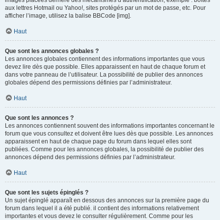
images placées derrière des mécanismes d’authentification, exemple : boîtes
aux lettres Hotmail ou Yahoo!, sites protégés par un mot de passe, etc. Pour
afficher l’image, utilisez la balise BBCode [img].
Haut
Que sont les annonces globales ?
Les annonces globales contiennent des informations importantes que vous
devez lire dès que possible. Elles apparaissent en haut de chaque forum et
dans votre panneau de l’utilisateur. La possibilité de publier des annonces
globales dépend des permissions définies par l’administrateur.
Haut
Que sont les annonces ?
Les annonces contiennent souvent des informations importantes concernant le
forum que vous consultez et doivent être lues dès que possible. Les annonces
apparaissent en haut de chaque page du forum dans lequel elles sont
publiées. Comme pour les annonces globales, la possibilité de publier des
annonces dépend des permissions définies par l’administrateur.
Haut
Que sont les sujets épinglés ?
Un sujet épinglé apparaît en dessous des annonces sur la première page du
forum dans lequel il a été publié. il contient des informations relativement
importantes et vous devez le consulter régulièrement. Comme pour les