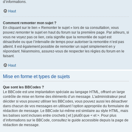
d’informations.
Haut
Comment remonter mon sujet ?
En cliquant sur le lien « Remonter le sujet » lors de sa consultation, vous
pouvez
remonter
le sujet en haut du forum sur la première page. Par ailleurs, si
vous ne voyez pas ce lien, cela signifie que la remontée de sujet est
désactivée ou que l’intervalle de temps pour autoriser la remontée n’est pas
atteint. Il est également possible de remonter un sujet simplement en y
répondant. Néanmoins, assurez-vous de respecter les règles du forum en le
faisant.
Haut
Mise en forme et types de sujets
Que sont les BBCodes ?
Le BBCode est une implantation spéciale au langage HTML, offrant un large
contrôle de mise en forme des éléments d’un message. L’administrateur peut
décider si vous pouvez utiliser les BBCodes, vous pouvez aussi les désactiver
dans chacun de vos messages en utilisant l’option appropriée du formulaire de
rédaction de message. Le BBCode lui-même est similaire au style HTML, mais
les balises sont incluses entre crochets [ et ] plutôt que < et >. Pour plus
d’informations sur le BBCode, consultez le guide accessible depuis la page de
rédaction de message.