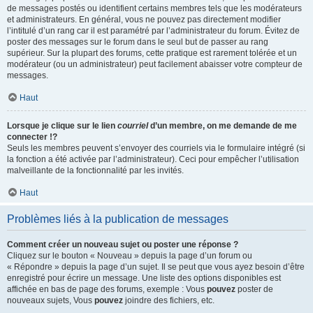
de messages postés ou identifient certains membres tels que les modérateurs
et administrateurs. En général, vous ne pouvez pas directement modifier
l’intitulé d’un rang car il est paramétré par l’administrateur du forum. Évitez de
poster des messages sur le forum dans le seul but de passer au rang
supérieur. Sur la plupart des forums, cette pratique est rarement tolérée et un
modérateur (ou un administrateur) peut facilement abaisser votre compteur de
messages.
Haut
Lorsque je clique sur le lien
courriel
d’un membre, on me demande de me
connecter !?
Seuls les membres peuvent s’envoyer des courriels via le formulaire intégré (si
la fonction a été activée par l’administrateur). Ceci pour empêcher l’utilisation
malveillante de la fonctionnalité par les invités.
Haut
Problèmes liés à la publication de messages
Comment créer un nouveau sujet ou poster une réponse ?
Cliquez sur le bouton « Nouveau » depuis la page d’un forum ou
« Répondre » depuis la page d’un sujet. Il se peut que vous ayez besoin d’être
enregistré pour écrire un message. Une liste des options disponibles est
affichée en bas de page des forums, exemple : Vous
pouvez
poster de
nouveaux sujets, Vous
pouvez
joindre des fichiers, etc.