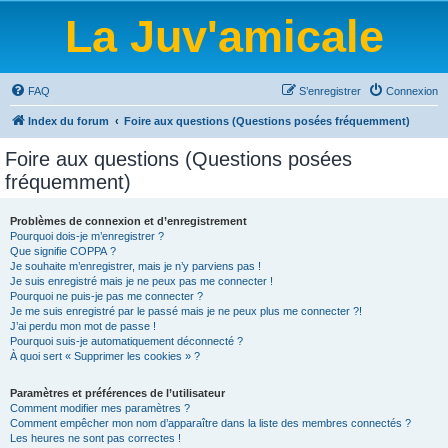
La Juv'amicale
FAQ
S’enregistrer
Connexion
Index du forum
Foire aux questions (Questions posées fréquemment)
Foire aux questions (Questions posées
fréquemment)
Problèmes de connexion et d’enregistrement
Pourquoi dois-je m’enregistrer ?
Que signifie COPPA ?
Je souhaite m’enregistrer, mais je n’y parviens pas !
Je suis enregistré mais je ne peux pas me connecter !
Pourquoi ne puis-je pas me connecter ?
Je me suis enregistré par le passé mais je ne peux plus me connecter ?!
J’ai perdu mon mot de passe !
Pourquoi suis-je automatiquement déconnecté ?
À quoi sert « Supprimer les cookies » ?
Paramètres et préférences de l’utilisateur
Comment modifier mes paramètres ?
Comment empêcher mon nom d’apparaître dans la liste des membres connectés ?
Les heures ne sont pas correctes !