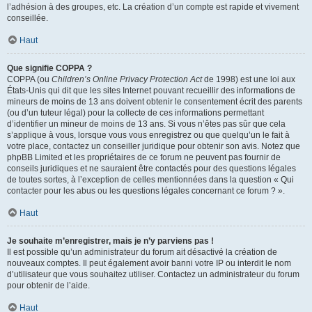
l’adhésion à des groupes, etc. La création d’un compte est rapide et vivement
conseillée.
Haut
Que signifie COPPA ?
COPPA (ou
Children’s Online Privacy Protection Act
de 1998) est une loi aux
États-Unis qui dit que les sites Internet pouvant recueillir des informations de
mineurs de moins de 13 ans doivent obtenir le consentement écrit des parents
(ou d’un tuteur légal) pour la collecte de ces informations permettant
d’identifier un mineur de moins de 13 ans. Si vous n’êtes pas sûr que cela
s’applique à vous, lorsque vous vous enregistrez ou que quelqu’un le fait à
votre place, contactez un conseiller juridique pour obtenir son avis. Notez que
phpBB Limited et les propriétaires de ce forum ne peuvent pas fournir de
conseils juridiques et ne sauraient être contactés pour des questions légales
de toutes sortes, à l’exception de celles mentionnées dans la question « Qui
contacter pour les abus ou les questions légales concernant ce forum ? ».
Haut
Je souhaite m’enregistrer, mais je n’y parviens pas !
Il est possible qu’un administrateur du forum ait désactivé la création de
nouveaux comptes. Il peut également avoir banni votre IP ou interdit le nom
d’utilisateur que vous souhaitez utiliser. Contactez un administrateur du forum
pour obtenir de l’aide.
Haut