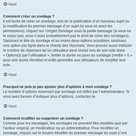
Haut
Comment créer un sondage ?
Il est facile de créer un sondage, lors de la publication d’un nouveau sujet ou
la modification du premier message d’un sujet (si vous en avez les
permissions), cliquez sur l’onglet
Sondage
sous la partie message (si vous ne
le voyez pas, vous n’avez probablement pas le droit de créer des sondages).
Saisissez le titre du sondage et au moins deux options possibles, saisissez
une option par ligne dans le champ des réponses. Vous pouvez aussi indiquer
le nombre de réponses qu’un utilisateur peut choisir lors de son vote dans
« Option(s) par l’utilisateur », limiter la durée en jours du sondage (mettre « 0 »
pour une durée illimitée) et enfin permettre aux utilisateurs de modifier leur
vote.
Haut
Pourquoi ne puis-je pas ajouter plus d’options à mon sondage ?
Le nombre d’options maximum par sondage est défini par l’administrateur. Si
vous avez besoin d’indiquer plus d’options, contactez-le.
Haut
Comment modifier ou supprimer un sondage ?
Comme pour les messages, les sondages ne peuvent être modifiés que par
l’auteur original, un modérateur ou un administrateur. Pour modifier un
sondage, cliquez sur le bouton
Modifier
du premier message du sujet (c’est