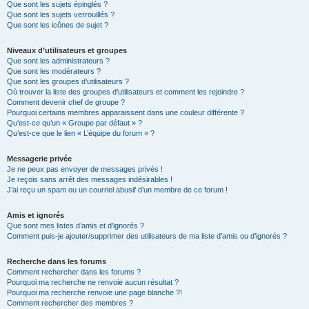
Que sont les sujets épinglés ?
Que sont les sujets verrouillés ?
Que sont les icônes de sujet ?
Niveaux d’utilisateurs et groupes
Que sont les administrateurs ?
Que sont les modérateurs ?
Que sont les groupes d’utilisateurs ?
Où trouver la liste des groupes d’utilisateurs et comment les rejoindre ?
Comment devenir chef de groupe ?
Pourquoi certains membres apparaissent dans une couleur différente ?
Qu’est-ce qu’un « Groupe par défaut » ?
Qu’est-ce que le lien « L’équipe du forum » ?
Messagerie privée
Je ne peux pas envoyer de messages privés !
Je reçois sans arrêt des messages indésirables !
J’ai reçu un spam ou un courriel abusif d’un membre de ce forum !
Amis et ignorés
Que sont mes listes d’amis et d’ignorés ?
Comment puis-je ajouter/supprimer des utilisateurs de ma liste d’amis ou d’ignorés ?
Recherche dans les forums
Comment rechercher dans les forums ?
Pourquoi ma recherche ne renvoie aucun résultat ?
Pourquoi ma recherche renvoie une page blanche ?!
Comment rechercher des membres ?