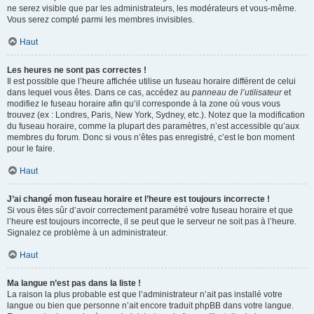
ne serez visible que par les administrateurs, les modérateurs et vous-même.
Vous serez compté parmi les membres invisibles.
Haut
Les heures ne sont pas correctes !
Il est possible que l’heure affichée utilise un fuseau horaire différent de celui
dans lequel vous êtes. Dans ce cas, accédez au
panneau de l’utilisateur
et
modifiez le fuseau horaire afin qu’il corresponde à la zone où vous vous
trouvez (ex : Londres, Paris, New York, Sydney, etc.). Notez que la modification
du fuseau horaire, comme la plupart des paramètres, n’est accessible qu’aux
membres du forum. Donc si vous n’êtes pas enregistré, c’est le bon moment
pour le faire.
Haut
J’ai changé mon fuseau horaire et l’heure est toujours incorrecte !
Si vous êtes sûr d’avoir correctement paramétré votre fuseau horaire et que
l’heure est toujours incorrecte, il se peut que le serveur ne soit pas à l’heure.
Signalez ce problème à un administrateur.
Haut
Ma langue n’est pas dans la liste !
La raison la plus probable est que l’administrateur n’ait pas installé votre
langue ou bien que personne n’ait encore traduit phpBB dans votre langue.