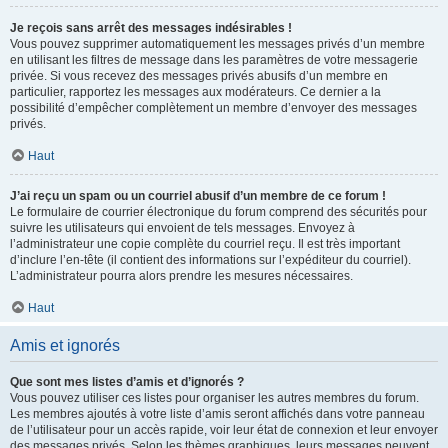
Je reçois sans arrêt des messages indésirables !
Vous pouvez supprimer automatiquement les messages privés d’un membre
en utilisant les filtres de message dans les paramètres de votre messagerie
privée. Si vous recevez des messages privés abusifs d’un membre en
particulier, rapportez les messages aux modérateurs. Ce dernier a la
possibilité d’empêcher complètement un membre d’envoyer des messages
privés.
Haut
J’ai reçu un spam ou un courriel abusif d’un membre de ce forum !
Le formulaire de courrier électronique du forum comprend des sécurités pour
suivre les utilisateurs qui envoient de tels messages. Envoyez à
l’administrateur une copie complète du courriel reçu. Il est très important
d’inclure l’en-tête (il contient des informations sur l’expéditeur du courriel).
L’administrateur pourra alors prendre les mesures nécessaires.
Haut
Amis et ignorés
Que sont mes listes d’amis et d’ignorés ?
Vous pouvez utiliser ces listes pour organiser les autres membres du forum.
Les membres ajoutés à votre liste d’amis seront affichés dans votre panneau
de l’utilisateur pour un accès rapide, voir leur état de connexion et leur envoyer
des messages privés. Selon les thèmes graphiques, leurs messages peuvent