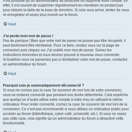
Il est possible qu’un administrateur ait désactivé ou supprimé votre compte. En
effet, il est courant de supprimer régulièrement les membres ne postant pas
pour réduire la taille de la base de données. Si cela vous arrive, tentez de vous
ré-enregistrer et soyez plus investi sur le forum.
Haut
J’ai perdu mon mot de passe !
Pas de panique ! Bien que votre mot de passe ne puisse pas être récupéré, il
peut facilement être réinitialisé. Pour ce faire, rendez vous sur la page de
connexion puis cliquez sur
J’ai oublié mon mot de passe
. Suivez les
instructions énoncées et vous devriez pouvoir à nouveau vous connecter.
Si toutefois vous ne parveniez pas à réinitialiser votre mot de passe, contactez
un administrateur du forum.
Haut
Pourquoi suis-je automatiquement déconnecté ?
Si vous ne cochez pas la case
Se souvenir de moi
lors de votre connexion,
vous ne resterez connecté que pendant une durée déterminée. Cela empêche
que quelqu’un d’autre utilise votre compte à votre insu en utilisant le même
ordinateur. Pour rester connecté, cochez la case
Se souvenir de moi
lors de la
connexion. Ce n’est pas recommandé si vous utilisez un ordinateur public pour
accéder au forum (bibliothèque, cyber-café, université, etc.). Si vous ne voyez
pas cette case, cela signifie qu’un administrateur du forum a désactivé cette
fonctionnalité.