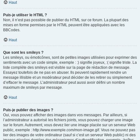
Haut
Puis-je utiliser le HTML ?
Non, il n’est pas possible de publier du HTML sur ce forum. La plupart des
mises en forme permises par le HTML peuvent être appliquées avec les
BBCodes.
Haut
Que sont les smileys ?
Les smileys, ou émoticônes, sont de petites images utilisées pour exprimer des
sentiments avec un code simple, exemple : :) signifie joyeux, :( signifie triste. La
liste complète des smileys est visible sur la page de rédaction de message.
Essayez toutefois de ne pas en abuser. Ils peuvent rapidement rendre un
message illisible et un modérateur peut décider de les retirer ou simplement
d’effacer le message. L’administrateur peut aussi avoir défini un nombre
maximum de smileys par message.
Haut
Puis-je publier des images ?
Oui, vous pouvez afficher des images dans vos messages. Par ailleurs, si
l’administrateur a autorisé les fichiers joints, vous pouvez charger une image
sur le forum. Autrement, vous devez lier une image placée sur un serveur Web
public, exemple : http://www.exemple.com/mon-image.gif. Vous ne pouvez pas
lier des images de votre ordinateur (sauf si c’est un serveur Web public) ni des