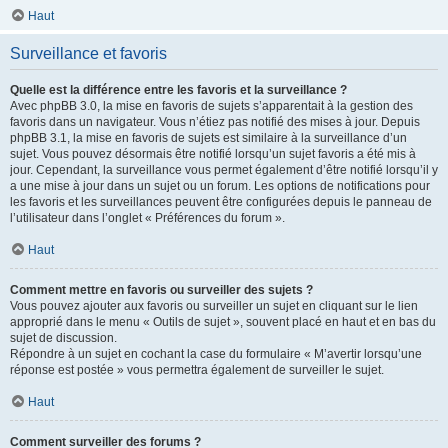
Haut
Surveillance et favoris
Quelle est la différence entre les favoris et la surveillance ?
Avec phpBB 3.0, la mise en favoris de sujets s’apparentait à la gestion des
favoris dans un navigateur. Vous n’étiez pas notifié des mises à jour. Depuis
phpBB 3.1, la mise en favoris de sujets est similaire à la surveillance d’un
sujet. Vous pouvez désormais être notifié lorsqu’un sujet favoris a été mis à
jour. Cependant, la surveillance vous permet également d’être notifié lorsqu’il y
a une mise à jour dans un sujet ou un forum. Les options de notifications pour
les favoris et les surveillances peuvent être configurées depuis le panneau de
l’utilisateur dans l’onglet « Préférences du forum ».
Haut
Comment mettre en favoris ou surveiller des sujets ?
Vous pouvez ajouter aux favoris ou surveiller un sujet en cliquant sur le lien
approprié dans le menu « Outils de sujet », souvent placé en haut et en bas du
sujet de discussion.
Répondre à un sujet en cochant la case du formulaire « M’avertir lorsqu’une
réponse est postée » vous permettra également de surveiller le sujet.
Haut
Comment surveiller des forums ?