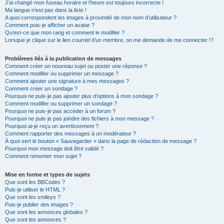
J’ai changé mon fuseau horaire et l’heure est toujours incorrecte !
Ma langue n’est pas dans la liste !
A quoi correspondent les images à proximité de mon nom d’utilisateur ?
Comment puis-je afficher un avatar ?
Qu’est-ce que mon rang et comment le modifier ?
Lorsque je clique sur le lien
courriel
d’un membre, on me demande de me connecter !?
Problèmes liés à la publication de messages
Comment créer un nouveau sujet ou poster une réponse ?
Comment modifier ou supprimer un message ?
Comment ajouter une signature à mes messages ?
Comment créer un sondage ?
Pourquoi ne puis-je pas ajouter plus d’options à mon sondage ?
Comment modifier ou supprimer un sondage ?
Pourquoi ne puis-je pas accéder à un forum ?
Pourquoi ne puis-je pas joindre des fichiers à mon message ?
Pourquoi ai-je reçu un avertissement ?
Comment rapporter des messages à un modérateur ?
À quoi sert le bouton « Sauvegarder » dans la page de rédaction de message ?
Pourquoi mon message doit être validé ?
Comment remonter mon sujet ?
Mise en forme et types de sujets
Que sont les BBCodes ?
Puis-je utiliser le HTML ?
Que sont les smileys ?
Puis-je publier des images ?
Que sont les annonces globales ?
Que sont les annonces ?