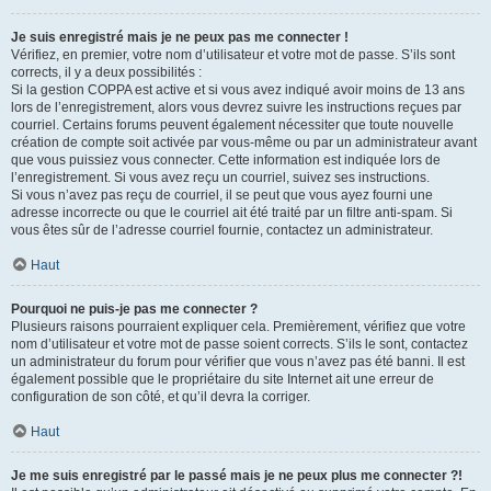
Je suis enregistré mais je ne peux pas me connecter !
Vérifiez, en premier, votre nom d’utilisateur et votre mot de passe. S’ils sont
corrects, il y a deux possibilités :
Si la gestion COPPA est active et si vous avez indiqué avoir moins de 13 ans
lors de l’enregistrement, alors vous devrez suivre les instructions reçues par
courriel. Certains forums peuvent également nécessiter que toute nouvelle
création de compte soit activée par vous-même ou par un administrateur avant
que vous puissiez vous connecter. Cette information est indiquée lors de
l’enregistrement. Si vous avez reçu un courriel, suivez ses instructions.
Si vous n’avez pas reçu de courriel, il se peut que vous ayez fourni une
adresse incorrecte ou que le courriel ait été traité par un filtre anti-spam. Si
vous êtes sûr de l’adresse courriel fournie, contactez un administrateur.
Haut
Pourquoi ne puis-je pas me connecter ?
Plusieurs raisons pourraient expliquer cela. Premièrement, vérifiez que votre
nom d’utilisateur et votre mot de passe soient corrects. S’ils le sont, contactez
un administrateur du forum pour vérifier que vous n’avez pas été banni. Il est
également possible que le propriétaire du site Internet ait une erreur de
configuration de son côté, et qu’il devra la corriger.
Haut
Je me suis enregistré par le passé mais je ne peux plus me connecter ?!