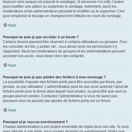
toujours celui auquel est associé le sondage). Si personne n’a voté, l’auteur
peut modifier une option ou supprimer le sondage. Autrement, seuls les
modérateurs et les administrateurs peuvent le modifier ou le supprimer. Ceci
pour empêcher le trucage en changeant les intitulés en cours de sondage.
Haut
Pourquoi ne puis-je pas accéder à un forum ?
Certains forums peuvent être réservés à certains utilisateurs ou groupes. Pour
les consulter, les lire, y poster, etc., vous devez avoir les permissions s’y
rapportant. Seuls les modérateurs de groupes et les administrateurs peuvent
accorder ces accès, vous devez donc les contacter.
Haut
Pourquoi ne puis-je pas joindre des fichiers à mon message ?
La possibilité d’ajouter des fichiers joints peut être accordée par forum, par
groupe, ou par utilisateur. L’administrateur peut ne pas avoir autorisé l’ajout de
fichiers joints pour le forum dans lequel vous postez, ou peut-être que seul un
groupe peut en joindre. Contactez l’administrateur si vous ne savez pas
pourquoi vous ne pouvez pas ajouter de fichiers joints sur un forum.
Haut
Pourquoi ai-je reçu un avertissement ?
Chaque administrateur a son propre ensemble de règles pour son site. Si vous
avez dérogé à une règle, vous pouvez recevoir un avertissement. Notez que