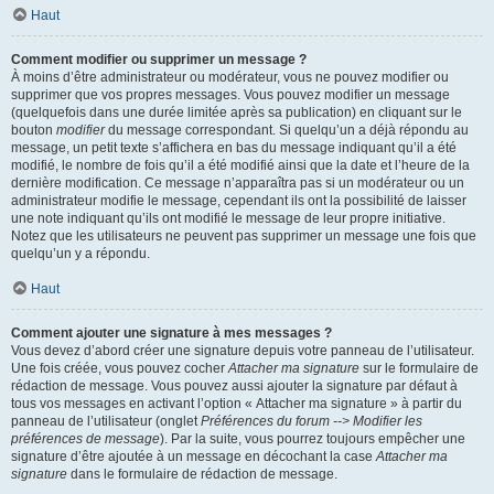
Haut
Comment modifier ou supprimer un message ?
À moins d’être administrateur ou modérateur, vous ne pouvez modifier ou
supprimer que vos propres messages. Vous pouvez modifier un message
(quelquefois dans une durée limitée après sa publication) en cliquant sur le
bouton
modifier
du message correspondant. Si quelqu’un a déjà répondu au
message, un petit texte s’affichera en bas du message indiquant qu’il a été
modifié, le nombre de fois qu’il a été modifié ainsi que la date et l’heure de la
dernière modification. Ce message n’apparaîtra pas si un modérateur ou un
administrateur modifie le message, cependant ils ont la possibilité de laisser
une note indiquant qu’ils ont modifié le message de leur propre initiative.
Notez que les utilisateurs ne peuvent pas supprimer un message une fois que
quelqu’un y a répondu.
Haut
Comment ajouter une signature à mes messages ?
Vous devez d’abord créer une signature depuis votre panneau de l’utilisateur.
Une fois créée, vous pouvez cocher
Attacher ma signature
sur le formulaire de
rédaction de message. Vous pouvez aussi ajouter la signature par défaut à
tous vos messages en activant l’option « Attacher ma signature » à partir du
panneau de l’utilisateur (onglet
Préférences du forum --> Modifier les
préférences de message
). Par la suite, vous pourrez toujours empêcher une
signature d’être ajoutée à un message en décochant la case
Attacher ma
signature
dans le formulaire de rédaction de message.