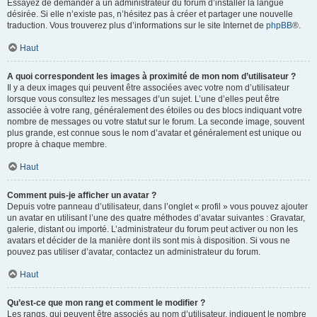
Essayez de demander à un administrateur du forum d’installer la langue
désirée. Si elle n’existe pas, n’hésitez pas à créer et partager une nouvelle
traduction. Vous trouverez plus d’informations sur le site Internet de
phpBB
®.
Haut
A quoi correspondent les images à proximité de mon nom d’utilisateur ?
Il y a deux images qui peuvent être associées avec votre nom d’utilisateur
lorsque vous consultez les messages d’un sujet. L’une d’elles peut être
associée à votre rang, généralement des étoiles ou des blocs indiquant votre
nombre de messages ou votre statut sur le forum. La seconde image, souvent
plus grande, est connue sous le nom d’avatar et généralement est unique ou
propre à chaque membre.
Haut
Comment puis-je afficher un avatar ?
Depuis votre panneau d’utilisateur, dans l’onglet « profil » vous pouvez ajouter
un avatar en utilisant l’une des quatre méthodes d’avatar suivantes : Gravatar,
galerie, distant ou importé. L’administrateur du forum peut activer ou non les
avatars et décider de la manière dont ils sont mis à disposition. Si vous ne
pouvez pas utiliser d’avatar, contactez un administrateur du forum.
Haut
Qu’est-ce que mon rang et comment le modifier ?
Les rangs, qui peuvent être associés au nom d’utilisateur, indiquent le nombre