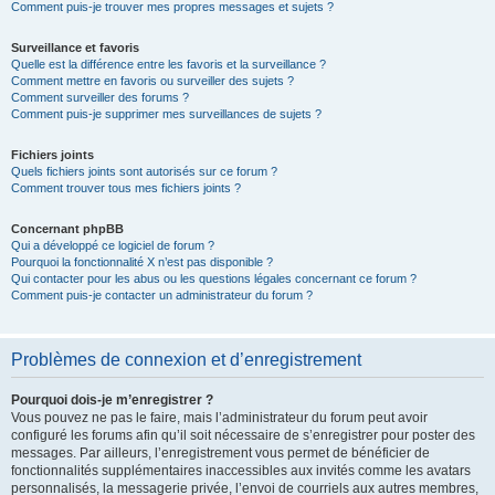
Comment puis-je trouver mes propres messages et sujets ?
Surveillance et favoris
Quelle est la différence entre les favoris et la surveillance ?
Comment mettre en favoris ou surveiller des sujets ?
Comment surveiller des forums ?
Comment puis-je supprimer mes surveillances de sujets ?
Fichiers joints
Quels fichiers joints sont autorisés sur ce forum ?
Comment trouver tous mes fichiers joints ?
Concernant phpBB
Qui a développé ce logiciel de forum ?
Pourquoi la fonctionnalité X n’est pas disponible ?
Qui contacter pour les abus ou les questions légales concernant ce forum ?
Comment puis-je contacter un administrateur du forum ?
Problèmes de connexion et d’enregistrement
Pourquoi dois-je m’enregistrer ?
Vous pouvez ne pas le faire, mais l’administrateur du forum peut avoir
configuré les forums afin qu’il soit nécessaire de s’enregistrer pour poster des
messages. Par ailleurs, l’enregistrement vous permet de bénéficier de
fonctionnalités supplémentaires inaccessibles aux invités comme les avatars
personnalisés, la messagerie privée, l’envoi de courriels aux autres membres,