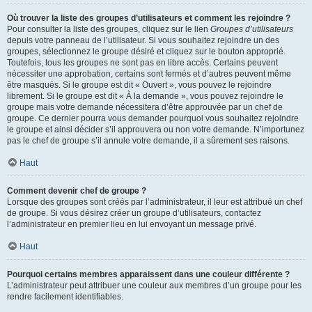
Où trouver la liste des groupes d’utilisateurs et comment les rejoindre ?
Pour consulter la liste des groupes, cliquez sur le lien
Groupes d’utilisateurs
depuis votre panneau de l’utilisateur. Si vous souhaitez rejoindre un des
groupes, sélectionnez le groupe désiré et cliquez sur le bouton approprié.
Toutefois, tous les groupes ne sont pas en libre accès. Certains peuvent
nécessiter une approbation, certains sont fermés et d’autres peuvent même
être masqués. Si le groupe est dit « Ouvert », vous pouvez le rejoindre
librement. Si le groupe est dit « À la demande », vous pouvez rejoindre le
groupe mais votre demande nécessitera d’être approuvée par un chef de
groupe. Ce dernier pourra vous demander pourquoi vous souhaitez rejoindre
le groupe et ainsi décider s’il approuvera ou non votre demande. N’importunez
pas le chef de groupe s’il annule votre demande, il a sûrement ses raisons.
Haut
Comment devenir chef de groupe ?
Lorsque des groupes sont créés par l’administrateur, il leur est attribué un chef
de groupe. Si vous désirez créer un groupe d’utilisateurs, contactez
l’administrateur en premier lieu en lui envoyant un message privé.
Haut
Pourquoi certains membres apparaissent dans une couleur différente ?
L’administrateur peut attribuer une couleur aux membres d’un groupe pour les
rendre facilement identifiables.