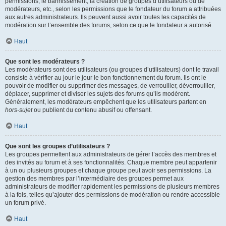
permissions, le bannissement, la création de groupes d’utilisateurs ou de
modérateurs, etc., selon les permissions que le fondateur du forum a attribuées
aux autres administrateurs. Ils peuvent aussi avoir toutes les capacités de
modération sur l’ensemble des forums, selon ce que le fondateur a autorisé.
Haut
Que sont les modérateurs ?
Les modérateurs sont des utilisateurs (ou groupes d’utilisateurs) dont le travail
consiste à vérifier au jour le jour le bon fonctionnement du forum. Ils ont le
pouvoir de modifier ou supprimer des messages, de verrouiller, déverrouiller,
déplacer, supprimer et diviser les sujets des forums qu’ils modèrent.
Généralement, les modérateurs empêchent que les utilisateurs partent en
hors-sujet
ou publient du contenu abusif ou offensant.
Haut
Que sont les groupes d’utilisateurs ?
Les groupes permettent aux administrateurs de gérer l’accès des membres et
des invités au forum et à ses fonctionnalités. Chaque membre peut appartenir
à un ou plusieurs groupes et chaque groupe peut avoir ses permissions. La
gestion des membres par l’intermédiaire des groupes permet aux
administrateurs de modifier rapidement les permissions de plusieurs membres
à la fois, telles qu’ajouter des permissions de modération ou rendre accessible
un forum privé.
Haut