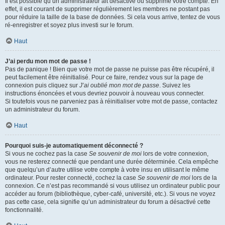
Il est possible qu’un administrateur ait désactivé ou supprimé votre compte. En
effet, il est courant de supprimer régulièrement les membres ne postant pas
pour réduire la taille de la base de données. Si cela vous arrive, tentez de vous
ré-enregistrer et soyez plus investi sur le forum.
Haut
J’ai perdu mon mot de passe !
Pas de panique ! Bien que votre mot de passe ne puisse pas être récupéré, il
peut facilement être réinitialisé. Pour ce faire, rendez vous sur la page de
connexion puis cliquez sur
J’ai oublié mon mot de passe
. Suivez les
instructions énoncées et vous devriez pouvoir à nouveau vous connecter.
Si toutefois vous ne parveniez pas à réinitialiser votre mot de passe, contactez
un administrateur du forum.
Haut
Pourquoi suis-je automatiquement déconnecté ?
Si vous ne cochez pas la case
Se souvenir de moi
lors de votre connexion,
vous ne resterez connecté que pendant une durée déterminée. Cela empêche
que quelqu’un d’autre utilise votre compte à votre insu en utilisant le même
ordinateur. Pour rester connecté, cochez la case
Se souvenir de moi
lors de la
connexion. Ce n’est pas recommandé si vous utilisez un ordinateur public pour
accéder au forum (bibliothèque, cyber-café, université, etc.). Si vous ne voyez
pas cette case, cela signifie qu’un administrateur du forum a désactivé cette
fonctionnalité.