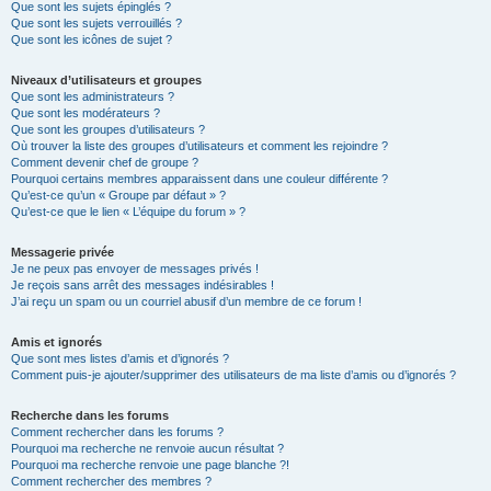
Que sont les sujets épinglés ?
Que sont les sujets verrouillés ?
Que sont les icônes de sujet ?
Niveaux d’utilisateurs et groupes
Que sont les administrateurs ?
Que sont les modérateurs ?
Que sont les groupes d’utilisateurs ?
Où trouver la liste des groupes d’utilisateurs et comment les rejoindre ?
Comment devenir chef de groupe ?
Pourquoi certains membres apparaissent dans une couleur différente ?
Qu’est-ce qu’un « Groupe par défaut » ?
Qu’est-ce que le lien « L’équipe du forum » ?
Messagerie privée
Je ne peux pas envoyer de messages privés !
Je reçois sans arrêt des messages indésirables !
J’ai reçu un spam ou un courriel abusif d’un membre de ce forum !
Amis et ignorés
Que sont mes listes d’amis et d’ignorés ?
Comment puis-je ajouter/supprimer des utilisateurs de ma liste d’amis ou d’ignorés ?
Recherche dans les forums
Comment rechercher dans les forums ?
Pourquoi ma recherche ne renvoie aucun résultat ?
Pourquoi ma recherche renvoie une page blanche ?!
Comment rechercher des membres ?