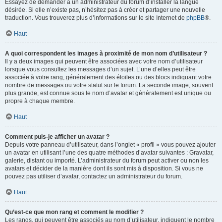
Essayez de demander à un administrateur du forum d’installer la langue
désirée. Si elle n’existe pas, n’hésitez pas à créer et partager une nouvelle
traduction. Vous trouverez plus d’informations sur le site Internet de
phpBB
®.
Haut
A quoi correspondent les images à proximité de mon nom d’utilisateur ?
Il y a deux images qui peuvent être associées avec votre nom d’utilisateur
lorsque vous consultez les messages d’un sujet. L’une d’elles peut être
associée à votre rang, généralement des étoiles ou des blocs indiquant votre
nombre de messages ou votre statut sur le forum. La seconde image, souvent
plus grande, est connue sous le nom d’avatar et généralement est unique ou
propre à chaque membre.
Haut
Comment puis-je afficher un avatar ?
Depuis votre panneau d’utilisateur, dans l’onglet « profil » vous pouvez ajouter
un avatar en utilisant l’une des quatre méthodes d’avatar suivantes : Gravatar,
galerie, distant ou importé. L’administrateur du forum peut activer ou non les
avatars et décider de la manière dont ils sont mis à disposition. Si vous ne
pouvez pas utiliser d’avatar, contactez un administrateur du forum.
Haut
Qu’est-ce que mon rang et comment le modifier ?
Les rangs, qui peuvent être associés au nom d’utilisateur, indiquent le nombre