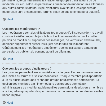
permissions, le bannissement, la création de groupes d’utilisateurs ou de
modérateurs, etc., selon les permissions que le fondateur du forum a attribuées
aux autres administrateurs. Ils peuvent aussi avoir toutes les capacités de
modération sur l’ensemble des forums, selon ce que le fondateur a autorisé.
Haut
Que sont les modérateurs ?
Les modérateurs sont des utilisateurs (ou groupes d’utilisateurs) dont le travail
consiste à vérifier au jour le jour le bon fonctionnement du forum. Ils ont le
pouvoir de modifier ou supprimer des messages, de verrouiller, déverrouiller,
déplacer, supprimer et diviser les sujets des forums qu’ils modèrent.
Généralement, les modérateurs empêchent que les utilisateurs partent en
hors-sujet
ou publient du contenu abusif ou offensant.
Haut
Que sont les groupes d’utilisateurs ?
Les groupes permettent aux administrateurs de gérer l’accès des membres et
des invités au forum et à ses fonctionnalités. Chaque membre peut appartenir
à un ou plusieurs groupes et chaque groupe peut avoir ses permissions. La
gestion des membres par l’intermédiaire des groupes permet aux
administrateurs de modifier rapidement les permissions de plusieurs membres
à la fois, telles qu’ajouter des permissions de modération ou rendre accessible
un forum privé.
Haut