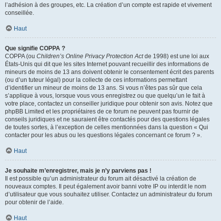
l’adhésion à des groupes, etc. La création d’un compte est rapide et vivement
conseillée.
Haut
Que signifie COPPA ?
COPPA (ou
Children’s Online Privacy Protection Act
de 1998) est une loi aux
États-Unis qui dit que les sites Internet pouvant recueillir des informations de
mineurs de moins de 13 ans doivent obtenir le consentement écrit des parents
(ou d’un tuteur légal) pour la collecte de ces informations permettant
d’identifier un mineur de moins de 13 ans. Si vous n’êtes pas sûr que cela
s’applique à vous, lorsque vous vous enregistrez ou que quelqu’un le fait à
votre place, contactez un conseiller juridique pour obtenir son avis. Notez que
phpBB Limited et les propriétaires de ce forum ne peuvent pas fournir de
conseils juridiques et ne sauraient être contactés pour des questions légales
de toutes sortes, à l’exception de celles mentionnées dans la question « Qui
contacter pour les abus ou les questions légales concernant ce forum ? ».
Haut
Je souhaite m’enregistrer, mais je n’y parviens pas !
Il est possible qu’un administrateur du forum ait désactivé la création de
nouveaux comptes. Il peut également avoir banni votre IP ou interdit le nom
d’utilisateur que vous souhaitez utiliser. Contactez un administrateur du forum
pour obtenir de l’aide.
Haut