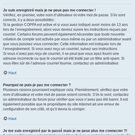
Je suis enregistré mais je ne peux pas me connecter !
Vérifiez, en premier, votre nom d’utilisateur et votre mot de passe. S’ils sont
corrects, il y a deux possibilités :
Si la gestion COPPA est active et si vous avez indiqué avoir moins de 13 ans
lors de l’enregistrement, alors vous devrez suivre les instructions reçues par
courriel. Certains forums peuvent également nécessiter que toute nouvelle
création de compte soit activée par vous-même ou par un administrateur avant
que vous puissiez vous connecter. Cette information est indiquée lors de
l’enregistrement. Si vous avez reçu un courriel, suivez ses instructions.
Si vous n’avez pas reçu de courriel, il se peut que vous ayez fourni une
adresse incorrecte ou que le courriel ait été traité par un filtre anti-spam. Si
vous êtes sûr de l’adresse courriel fournie, contactez un administrateur.
Haut
Pourquoi ne puis-je pas me connecter ?
Plusieurs raisons pourraient expliquer cela. Premièrement, vérifiez que votre
nom d’utilisateur et votre mot de passe soient corrects. S’ils le sont, contactez
un administrateur du forum pour vérifier que vous n’avez pas été banni. Il est
également possible que le propriétaire du site Internet ait une erreur de
configuration de son côté, et qu’il devra la corriger.
Haut
Je me suis enregistré par le passé mais je ne peux plus me connecter ?!