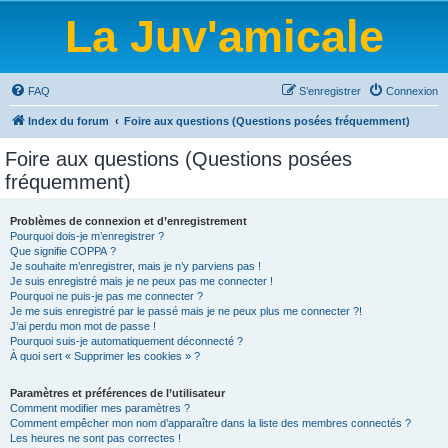
La Juv'amicale
FAQ
S’enregistrer
Connexion
Index du forum
Foire aux questions (Questions posées fréquemment)
Foire aux questions (Questions posées
fréquemment)
Problèmes de connexion et d’enregistrement
Pourquoi dois-je m’enregistrer ?
Que signifie COPPA ?
Je souhaite m’enregistrer, mais je n’y parviens pas !
Je suis enregistré mais je ne peux pas me connecter !
Pourquoi ne puis-je pas me connecter ?
Je me suis enregistré par le passé mais je ne peux plus me connecter ?!
J’ai perdu mon mot de passe !
Pourquoi suis-je automatiquement déconnecté ?
À quoi sert « Supprimer les cookies » ?
Paramètres et préférences de l’utilisateur
Comment modifier mes paramètres ?
Comment empêcher mon nom d’apparaître dans la liste des membres connectés ?
Les heures ne sont pas correctes !