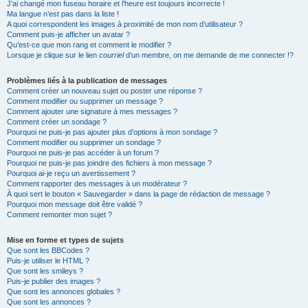
J’ai changé mon fuseau horaire et l’heure est toujours incorrecte !
Ma langue n’est pas dans la liste !
A quoi correspondent les images à proximité de mon nom d’utilisateur ?
Comment puis-je afficher un avatar ?
Qu’est-ce que mon rang et comment le modifier ?
Lorsque je clique sur le lien
courriel
d’un membre, on me demande de me connecter !?
Problèmes liés à la publication de messages
Comment créer un nouveau sujet ou poster une réponse ?
Comment modifier ou supprimer un message ?
Comment ajouter une signature à mes messages ?
Comment créer un sondage ?
Pourquoi ne puis-je pas ajouter plus d’options à mon sondage ?
Comment modifier ou supprimer un sondage ?
Pourquoi ne puis-je pas accéder à un forum ?
Pourquoi ne puis-je pas joindre des fichiers à mon message ?
Pourquoi ai-je reçu un avertissement ?
Comment rapporter des messages à un modérateur ?
À quoi sert le bouton « Sauvegarder » dans la page de rédaction de message ?
Pourquoi mon message doit être validé ?
Comment remonter mon sujet ?
Mise en forme et types de sujets
Que sont les BBCodes ?
Puis-je utiliser le HTML ?
Que sont les smileys ?
Puis-je publier des images ?
Que sont les annonces globales ?
Que sont les annonces ?