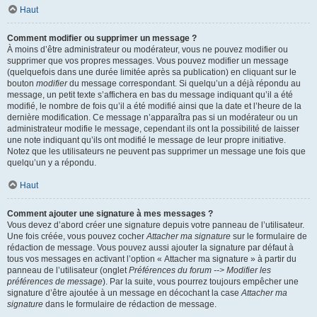
Haut
Comment modifier ou supprimer un message ?
À moins d’être administrateur ou modérateur, vous ne pouvez modifier ou
supprimer que vos propres messages. Vous pouvez modifier un message
(quelquefois dans une durée limitée après sa publication) en cliquant sur le
bouton
modifier
du message correspondant. Si quelqu’un a déjà répondu au
message, un petit texte s’affichera en bas du message indiquant qu’il a été
modifié, le nombre de fois qu’il a été modifié ainsi que la date et l’heure de la
dernière modification. Ce message n’apparaîtra pas si un modérateur ou un
administrateur modifie le message, cependant ils ont la possibilité de laisser
une note indiquant qu’ils ont modifié le message de leur propre initiative.
Notez que les utilisateurs ne peuvent pas supprimer un message une fois que
quelqu’un y a répondu.
Haut
Comment ajouter une signature à mes messages ?
Vous devez d’abord créer une signature depuis votre panneau de l’utilisateur.
Une fois créée, vous pouvez cocher
Attacher ma signature
sur le formulaire de
rédaction de message. Vous pouvez aussi ajouter la signature par défaut à
tous vos messages en activant l’option « Attacher ma signature » à partir du
panneau de l’utilisateur (onglet
Préférences du forum --> Modifier les
préférences de message
). Par la suite, vous pourrez toujours empêcher une
signature d’être ajoutée à un message en décochant la case
Attacher ma
signature
dans le formulaire de rédaction de message.