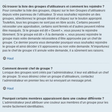
Où trouver la liste des groupes d’utilisateurs et comment les rejoindre ?
Pour consulter la liste des groupes, cliquez sur le lien
Groupes d’utilisateurs
depuis votre panneau de l’utilisateur. Si vous souhaitez rejoindre un des
groupes, sélectionnez le groupe désiré et cliquez sur le bouton approprié.
Toutefois, tous les groupes ne sont pas en libre accès. Certains peuvent
nécessiter une approbation, certains sont fermés et d’autres peuvent même
être masqués. Si le groupe est dit « Ouvert », vous pouvez le rejoindre
librement. Si le groupe est dit « À la demande », vous pouvez rejoindre le
groupe mais votre demande nécessitera d’être approuvée par un chef de
groupe. Ce dernier pourra vous demander pourquoi vous souhaitez rejoindre
le groupe et ainsi décider s’il approuvera ou non votre demande. N’importunez
pas le chef de groupe s’il annule votre demande, il a sûrement ses raisons.
Haut
Comment devenir chef de groupe ?
Lorsque des groupes sont créés par l’administrateur, il leur est attribué un chef
de groupe. Si vous désirez créer un groupe d’utilisateurs, contactez
l’administrateur en premier lieu en lui envoyant un message privé.
Haut
Pourquoi certains membres apparaissent dans une couleur différente ?
L’administrateur peut attribuer une couleur aux membres d’un groupe pour les
rendre facilement identifiables.