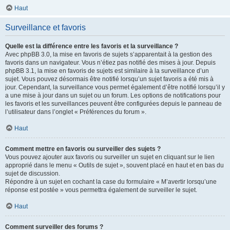
Haut
Surveillance et favoris
Quelle est la différence entre les favoris et la surveillance ?
Avec phpBB 3.0, la mise en favoris de sujets s’apparentait à la gestion des
favoris dans un navigateur. Vous n’étiez pas notifié des mises à jour. Depuis
phpBB 3.1, la mise en favoris de sujets est similaire à la surveillance d’un
sujet. Vous pouvez désormais être notifié lorsqu’un sujet favoris a été mis à
jour. Cependant, la surveillance vous permet également d’être notifié lorsqu’il y
a une mise à jour dans un sujet ou un forum. Les options de notifications pour
les favoris et les surveillances peuvent être configurées depuis le panneau de
l’utilisateur dans l’onglet « Préférences du forum ».
Haut
Comment mettre en favoris ou surveiller des sujets ?
Vous pouvez ajouter aux favoris ou surveiller un sujet en cliquant sur le lien
approprié dans le menu « Outils de sujet », souvent placé en haut et en bas du
sujet de discussion.
Répondre à un sujet en cochant la case du formulaire « M’avertir lorsqu’une
réponse est postée » vous permettra également de surveiller le sujet.
Haut
Comment surveiller des forums ?