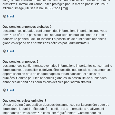
images placées derrière des mécanismes d’authentification, exemple : boîtes
aux lettres Hotmail ou Yahoo!, sites protégés par un mot de passe, etc. Pour
afficher l’image, utilisez la balise BBCode [img].
Haut
Que sont les annonces globales ?
Les annonces globales contiennent des informations importantes que vous
devez lire dès que possible. Elles apparaissent en haut de chaque forum et
dans votre panneau de l’utilisateur. La possibilité de publier des annonces
globales dépend des permissions définies par l’administrateur.
Haut
Que sont les annonces ?
Les annonces contiennent souvent des informations importantes concernant le
forum que vous consultez et doivent être lues dès que possible. Les annonces
apparaissent en haut de chaque page du forum dans lequel elles sont
publiées. Comme pour les annonces globales, la possibilité de publier des
annonces dépend des permissions définies par l’administrateur.
Haut
Que sont les sujets épinglés ?
Un sujet épinglé apparaît en dessous des annonces sur la première page du
forum dans lequel il a été publié. il contient des informations relativement
importantes et vous devez le consulter régulièrement. Comme pour les