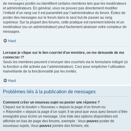
de messages postés ou identifient certains membres tels que les modérateurs
et administrateurs. En général, vous ne pouvez pas directement modifier
l’intitulé d’un rang car il est paramétré par l’administrateur du forum. Évitez de
poster des messages sur le forum dans le seul but de passer au rang
supérieur. Sur la plupart des forums, cette pratique est rarement tolérée et un
modérateur (ou un administrateur) peut facilement abaisser votre compteur de
messages.
Haut
Lorsque je clique sur le lien
courriel
d’un membre, on me demande de me
connecter !?
Seuls les membres peuvent s’envoyer des courriels via le formulaire intégré (si
la fonction a été activée par l’administrateur). Ceci pour empêcher l’utilisation
malveillante de la fonctionnalité par les invités.
Haut
Problèmes liés à la publication de messages
Comment créer un nouveau sujet ou poster une réponse ?
Cliquez sur le bouton « Nouveau » depuis la page d’un forum ou
« Répondre » depuis la page d’un sujet. Il se peut que vous ayez besoin d’être
enregistré pour écrire un message. Une liste des options disponibles est
affichée en bas de page des forums, exemple : Vous
pouvez
poster de
nouveaux sujets, Vous
pouvez
joindre des fichiers, etc.