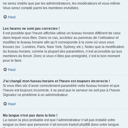
ne serez visible que par les administrateurs, les modérateurs et vous-même.
Vous serez compté parmi les membres invisibles.
Haut
Les heures ne sont pas correctes !
Il est possible que l’heure affichée utilise un fuseau horaire différent de celui
dans lequel vous êtes. Dans ce cas, accédez au
panneau de l’utilisateur
et
modifiez le fuseau horaire afin qu’il corresponde à la zone où vous vous
trouvez (ex : Londres, Paris, New York, Sydney, etc.). Notez que la modification
du fuseau horaire, comme la plupart des paramètres, n’est accessible qu’aux
membres du forum. Donc si vous n’êtes pas enregistré, c’est le bon moment
pour le faire.
Haut
J’ai changé mon fuseau horaire et l’heure est toujours incorrecte !
Si vous êtes sûr d’avoir correctement paramétré votre fuseau horaire et que
l’heure est toujours incorrecte, il se peut que le serveur ne soit pas à l’heure.
Signalez ce problème à un administrateur.
Haut
Ma langue n’est pas dans la liste !
La raison la plus probable est que l’administrateur n’ait pas installé votre
langue ou bien que personne n’ait encore traduit phpBB dans votre langue.