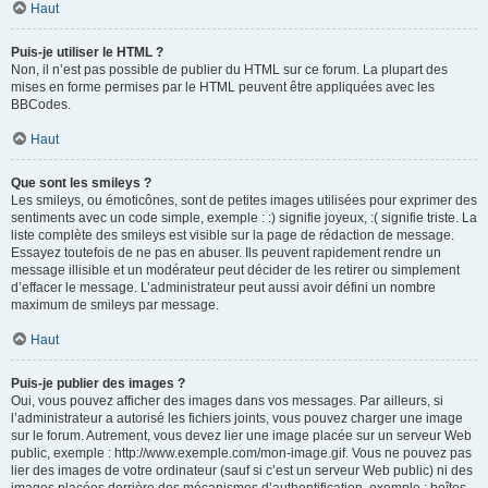
Haut
Puis-je utiliser le HTML ?
Non, il n’est pas possible de publier du HTML sur ce forum. La plupart des
mises en forme permises par le HTML peuvent être appliquées avec les
BBCodes.
Haut
Que sont les smileys ?
Les smileys, ou émoticônes, sont de petites images utilisées pour exprimer des
sentiments avec un code simple, exemple : :) signifie joyeux, :( signifie triste. La
liste complète des smileys est visible sur la page de rédaction de message.
Essayez toutefois de ne pas en abuser. Ils peuvent rapidement rendre un
message illisible et un modérateur peut décider de les retirer ou simplement
d’effacer le message. L’administrateur peut aussi avoir défini un nombre
maximum de smileys par message.
Haut
Puis-je publier des images ?
Oui, vous pouvez afficher des images dans vos messages. Par ailleurs, si
l’administrateur a autorisé les fichiers joints, vous pouvez charger une image
sur le forum. Autrement, vous devez lier une image placée sur un serveur Web
public, exemple : http://www.exemple.com/mon-image.gif. Vous ne pouvez pas
lier des images de votre ordinateur (sauf si c’est un serveur Web public) ni des