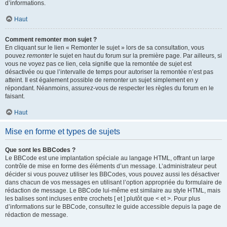
d’informations.
Haut
Comment remonter mon sujet ?
En cliquant sur le lien « Remonter le sujet » lors de sa consultation, vous
pouvez
remonter
le sujet en haut du forum sur la première page. Par ailleurs, si
vous ne voyez pas ce lien, cela signifie que la remontée de sujet est
désactivée ou que l’intervalle de temps pour autoriser la remontée n’est pas
atteint. Il est également possible de remonter un sujet simplement en y
répondant. Néanmoins, assurez-vous de respecter les règles du forum en le
faisant.
Haut
Mise en forme et types de sujets
Que sont les BBCodes ?
Le BBCode est une implantation spéciale au langage HTML, offrant un large
contrôle de mise en forme des éléments d’un message. L’administrateur peut
décider si vous pouvez utiliser les BBCodes, vous pouvez aussi les désactiver
dans chacun de vos messages en utilisant l’option appropriée du formulaire de
rédaction de message. Le BBCode lui-même est similaire au style HTML, mais
les balises sont incluses entre crochets [ et ] plutôt que < et >. Pour plus
d’informations sur le BBCode, consultez le guide accessible depuis la page de
rédaction de message.