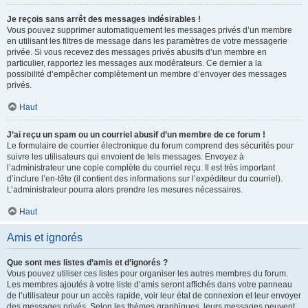
Je reçois sans arrêt des messages indésirables !
Vous pouvez supprimer automatiquement les messages privés d’un membre
en utilisant les filtres de message dans les paramètres de votre messagerie
privée. Si vous recevez des messages privés abusifs d’un membre en
particulier, rapportez les messages aux modérateurs. Ce dernier a la
possibilité d’empêcher complètement un membre d’envoyer des messages
privés.
Haut
J’ai reçu un spam ou un courriel abusif d’un membre de ce forum !
Le formulaire de courrier électronique du forum comprend des sécurités pour
suivre les utilisateurs qui envoient de tels messages. Envoyez à
l’administrateur une copie complète du courriel reçu. Il est très important
d’inclure l’en-tête (il contient des informations sur l’expéditeur du courriel).
L’administrateur pourra alors prendre les mesures nécessaires.
Haut
Amis et ignorés
Que sont mes listes d’amis et d’ignorés ?
Vous pouvez utiliser ces listes pour organiser les autres membres du forum.
Les membres ajoutés à votre liste d’amis seront affichés dans votre panneau
de l’utilisateur pour un accès rapide, voir leur état de connexion et leur envoyer
des messages privés. Selon les thèmes graphiques, leurs messages peuvent