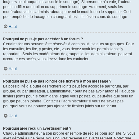
toujours celui auquel est associé le sondage). Si personne n’a voté, l’auteur
peut modifier une option ou supprimer le sondage. Autrement, seuls les
modérateurs et les administrateurs peuvent le modifier ou le supprimer. Ceci
pour empêcher le trucage en changeant les intitulés en cours de sondage.
Haut
Pourquoi ne puis-je pas accéder à un forum ?
Certains forums peuvent être réservés à certains utilisateurs ou groupes. Pour
les consulter, les lire, y poster, etc., vous devez avoir les permissions s’y
rapportant. Seuls les modérateurs de groupes et les administrateurs peuvent
accorder ces accès, vous devez donc les contacter.
Haut
Pourquoi ne puis-je pas joindre des fichiers à mon message ?
La possibilité d’ajouter des fichiers joints peut être accordée par forum, par
groupe, ou par utilisateur. L’administrateur peut ne pas avoir autorisé l’ajout de
fichiers joints pour le forum dans lequel vous postez, ou peut-être que seul un
groupe peut en joindre. Contactez l’administrateur si vous ne savez pas
pourquoi vous ne pouvez pas ajouter de fichiers joints sur un forum.
Haut
Pourquoi ai-je reçu un avertissement ?
Chaque administrateur a son propre ensemble de règles pour son site. Si vous
avez dérogé à une règle, vous pouvez recevoir un avertissement. Notez que