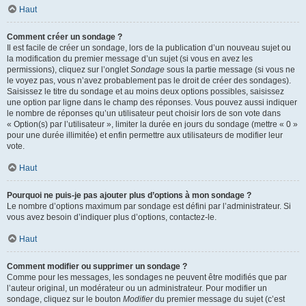
Haut
Comment créer un sondage ?
Il est facile de créer un sondage, lors de la publication d’un nouveau sujet ou
la modification du premier message d’un sujet (si vous en avez les
permissions), cliquez sur l’onglet
Sondage
sous la partie message (si vous ne
le voyez pas, vous n’avez probablement pas le droit de créer des sondages).
Saisissez le titre du sondage et au moins deux options possibles, saisissez
une option par ligne dans le champ des réponses. Vous pouvez aussi indiquer
le nombre de réponses qu’un utilisateur peut choisir lors de son vote dans
« Option(s) par l’utilisateur », limiter la durée en jours du sondage (mettre « 0 »
pour une durée illimitée) et enfin permettre aux utilisateurs de modifier leur
vote.
Haut
Pourquoi ne puis-je pas ajouter plus d’options à mon sondage ?
Le nombre d’options maximum par sondage est défini par l’administrateur. Si
vous avez besoin d’indiquer plus d’options, contactez-le.
Haut
Comment modifier ou supprimer un sondage ?
Comme pour les messages, les sondages ne peuvent être modifiés que par
l’auteur original, un modérateur ou un administrateur. Pour modifier un
sondage, cliquez sur le bouton
Modifier
du premier message du sujet (c’est