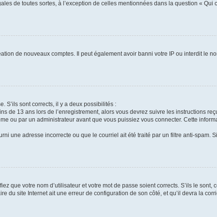
gales de toutes sortes, à l’exception de celles mentionnées dans la question « Qui
réation de nouveaux comptes. Il peut également avoir banni votre IP ou interdit le no
 S’ils sont corrects, il y a deux possibilités :
ins de 13 ans lors de l’enregistrement, alors vous devrez suivre les instructions r
me ou par un administrateur avant que vous puissiez vous connecter. Cette informat
rni une adresse incorrecte ou que le courriel ait été traité par un filtre anti-spam. S
iez que votre nom d’utilisateur et votre mot de passe soient corrects. S’ils le sont,
e du site Internet ait une erreur de configuration de son côté, et qu’il devra la corri