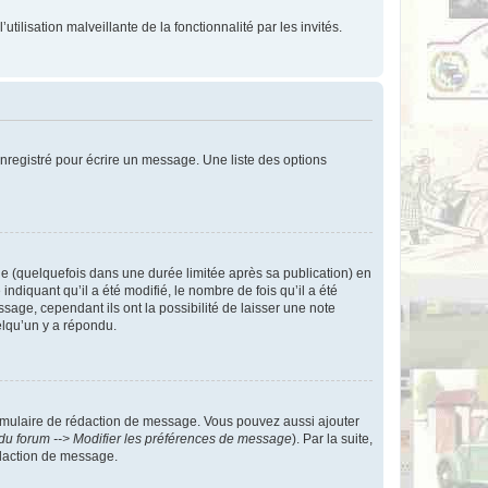
tilisation malveillante de la fonctionnalité par les invités.
nregistré pour écrire un message. Une liste des options
 (quelquefois dans une durée limitée après sa publication) en
iquant qu’il a été modifié, le nombre de fois qu’il a été
sage, cependant ils ont la possibilité de laisser une note
elqu’un y a répondu.
rmulaire de rédaction de message. Vous pouvez aussi ajouter
du forum --> Modifier les préférences de message
). Par la suite,
daction de message.