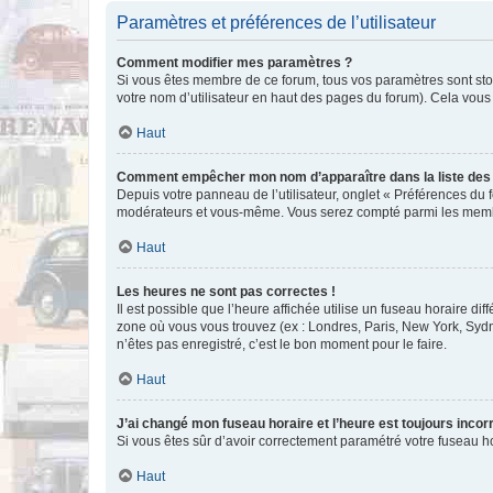
Paramètres et préférences de l’utilisateur
Comment modifier mes paramètres ?
Si vous êtes membre de ce forum, tous vos paramètres sont st
votre nom d’utilisateur en haut des pages du forum). Cela vous
Haut
Comment empêcher mon nom d’apparaître dans la liste de
Depuis votre panneau de l’utilisateur, onglet « Préférences du 
modérateurs et vous-même. Vous serez compté parmi les membr
Haut
Les heures ne sont pas correctes !
Il est possible que l’heure affichée utilise un fuseau horaire d
zone où vous vous trouvez (ex : Londres, Paris, New York, Syd
n’êtes pas enregistré, c’est le bon moment pour le faire.
Haut
J’ai changé mon fuseau horaire et l’heure est toujours incorr
Si vous êtes sûr d’avoir correctement paramétré votre fuseau hor
Haut