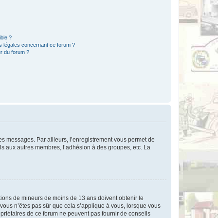
ible ?
ns légales concernant ce forum ?
r du forum ?
 des messages. Par ailleurs, l’enregistrement vous permet de
els aux autres membres, l’adhésion à des groupes, etc. La
mations de mineurs de moins de 13 ans doivent obtenir le
i vous n’êtes pas sûr que cela s’applique à vous, lorsque vous
opriétaires de ce forum ne peuvent pas fournir de conseils