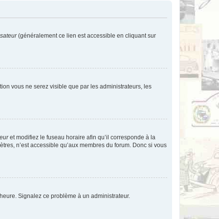
isateur
(généralement ce lien est accessible en cliquant sur
ption vous ne serez visible que par les administrateurs, les
teur
et modifiez le fuseau horaire afin qu’il corresponde à la
mètres, n’est accessible qu’aux membres du forum. Donc si vous
 l’heure. Signalez ce problème à un administrateur.