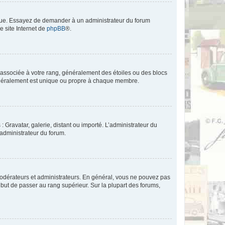
angue. Essayez de demander à un administrateur du forum
e site Internet de
phpBB
®.
e associée à votre rang, généralement des étoiles ou des blocs
généralement est unique ou propre à chaque membre.
: Gravatar, galerie, distant ou importé. L’administrateur du
 administrateur du forum.
modérateurs et administrateurs. En général, vous ne pouvez pas
l but de passer au rang supérieur. Sur la plupart des forums,