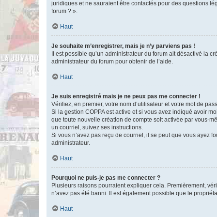
juridiques et ne sauraient être contactés pour des questions lé
forum ? ».
Haut
Je souhaite m’enregistrer, mais je n’y parviens pas !
Il est possible qu’un administrateur du forum ait désactivé la c
administrateur du forum pour obtenir de l’aide.
Haut
Je suis enregistré mais je ne peux pas me connecter !
Vérifiez, en premier, votre nom d’utilisateur et votre mot de passe.
Si la gestion COPPA est active et si vous avez indiqué avoir mo
que toute nouvelle création de compte soit activée par vous-mê
un courriel, suivez ses instructions.
Si vous n’avez pas reçu de courriel, il se peut que vous ayez fou
administrateur.
Haut
Pourquoi ne puis-je pas me connecter ?
Plusieurs raisons pourraient expliquer cela. Premièrement, vérif
n’avez pas été banni. Il est également possible que le propriétair
Haut