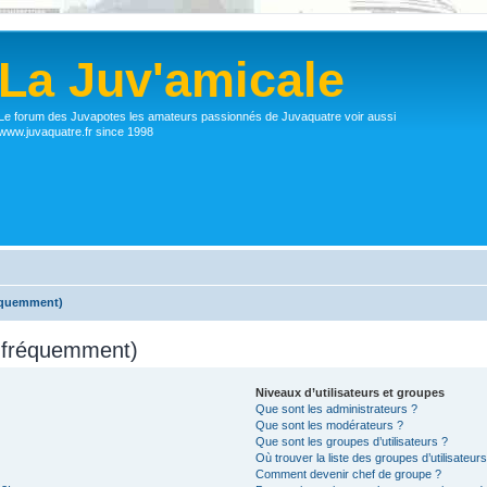
La Juv'amicale
Le forum des Juvapotes les amateurs passionnés de Juvaquatre voir aussi
www.juvaquatre.fr since 1998
réquemment)
s fréquemment)
Niveaux d’utilisateurs et groupes
Que sont les administrateurs ?
Que sont les modérateurs ?
Que sont les groupes d’utilisateurs ?
Où trouver la liste des groupes d’utilisateur
Comment devenir chef de groupe ?