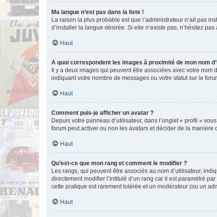
Ma langue n’est pas dans la liste !
La raison la plus probable est que l’administrateur n’ait pas 
d’installer la langue désirée. Si elle n’existe pas, n’hésitez pa
Haut
A quoi correspondent les images à proximité de mon nom d’u
Il y a deux images qui peuvent être associées avec votre nom d’
indiquant votre nombre de messages ou votre statut sur le fo
Haut
Comment puis-je afficher un avatar ?
Depuis votre panneau d’utilisateur, dans l’onglet « profil » vou
forum peut activer ou non les avatars et décider de la manière d
Haut
Qu’est-ce que mon rang et comment le modifier ?
Les rangs, qui peuvent être associés au nom d’utilisateur, ind
directement modifier l’intitulé d’un rang car il est paramétré p
cette pratique est rarement tolérée et un modérateur (ou un ad
Haut