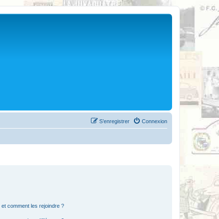
S’enregistrer
Connexion
s et comment les rejoindre ?