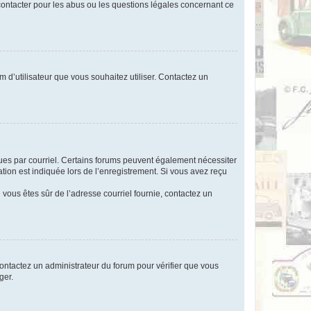
 contacter pour les abus ou les questions légales concernant ce
m d’utilisateur que vous souhaitez utiliser. Contactez un
eçues par courriel. Certains forums peuvent également nécessiter
ion est indiquée lors de l’enregistrement. Si vous avez reçu
i vous êtes sûr de l’adresse courriel fournie, contactez un
 contactez un administrateur du forum pour vérifier que vous
ger.