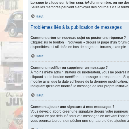
Lorsque je clique sur le lien
courriel
d’un membre, on me de
Seuls les membres peuvent s’envoyer des courriels via le formulai
Haut
Problèmes liés à la publication de messages
Comment créer un nouveau sujet ou poster une réponse ?
Cliquez sur le bouton « Nouveau » depuis la page d’un forum ou
disponibles est affichée en bas de page des forums, exemple 
Haut
Comment modifier ou supprimer un message ?
À moins d’être administrateur ou modérateur, vous ne pouvez 
cliquant sur le bouton
modifier
du message correspondant. Si que
modifié ainsi que la date et l’heure de la dernière modificatio
indiquant qu’ils ont modifié le message de leur propre initiat
Haut
Comment ajouter une signature à mes messages ?
Vous devez d’abord créer une signature depuis votre panneau d
la signature par défaut à tous vos messages en activant l’option
vous pourrez toujours empêcher une signature d’être ajoutée