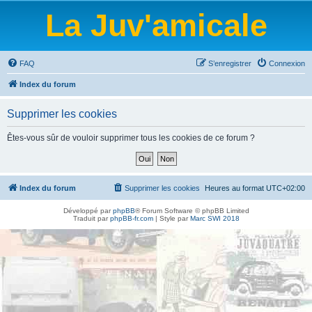
La Juv'amicale
FAQ
S’enregistrer
Connexion
Index du forum
Supprimer les cookies
Êtes-vous sûr de vouloir supprimer tous les cookies de ce forum ?
Index du forum
Supprimer les cookies
Heures au format
UTC+02:00
Développé par
phpBB
® Forum Software © phpBB Limited
Traduit par
phpBB-fr.com
| Style par
Marc SWI 2018