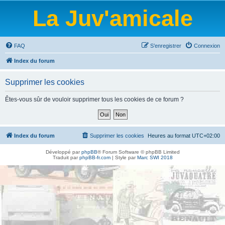
La Juv'amicale
FAQ
S’enregistrer
Connexion
Index du forum
Supprimer les cookies
Êtes-vous sûr de vouloir supprimer tous les cookies de ce forum ?
Index du forum
Supprimer les cookies
Heures au format
UTC+02:00
Développé par
phpBB
® Forum Software © phpBB Limited
Traduit par
phpBB-fr.com
| Style par
Marc SWI 2018