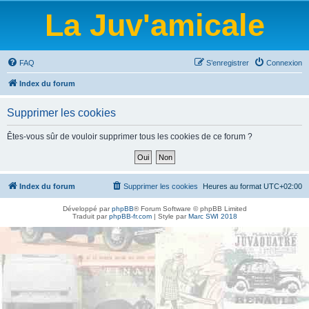
La Juv'amicale
FAQ
S’enregistrer
Connexion
Index du forum
Supprimer les cookies
Êtes-vous sûr de vouloir supprimer tous les cookies de ce forum ?
Index du forum
Supprimer les cookies
Heures au format
UTC+02:00
Développé par
phpBB
® Forum Software © phpBB Limited
Traduit par
phpBB-fr.com
| Style par
Marc SWI 2018