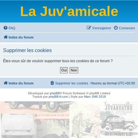
La Juv'amicale
FAQ
S’enregistrer
Connexion
Index du forum
Supprimer les cookies
Êtes-vous sûr de vouloir supprimer tous les cookies de ce forum ?
Index du forum
Supprimer les cookies
Heures au format
UTC+02:00
Développé par
phpBB
® Forum Software © phpBB Limited
Traduit par
phpBB-fr.com
| Style par
Marc SWI 2018