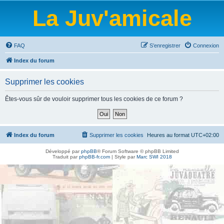
La Juv'amicale
FAQ
S’enregistrer
Connexion
Index du forum
Supprimer les cookies
Êtes-vous sûr de vouloir supprimer tous les cookies de ce forum ?
Index du forum
Supprimer les cookies
Heures au format
UTC+02:00
Développé par
phpBB
® Forum Software © phpBB Limited
Traduit par
phpBB-fr.com
| Style par
Marc SWI 2018