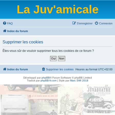
La Juv'amicale
FAQ
S’enregistrer
Connexion
Index du forum
Supprimer les cookies
Êtes-vous sûr de vouloir supprimer tous les cookies de ce forum ?
Index du forum
Supprimer les cookies
Heures au format
UTC+02:00
Développé par
phpBB
® Forum Software © phpBB Limited
Traduit par
phpBB-fr.com
| Style par
Marc SWI 2018