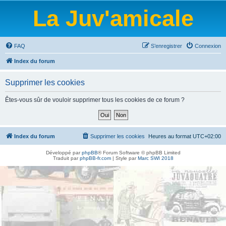
La Juv'amicale
FAQ
S’enregistrer
Connexion
Index du forum
Supprimer les cookies
Êtes-vous sûr de vouloir supprimer tous les cookies de ce forum ?
Index du forum
Supprimer les cookies
Heures au format
UTC+02:00
Développé par
phpBB
® Forum Software © phpBB Limited
Traduit par
phpBB-fr.com
| Style par
Marc SWI 2018