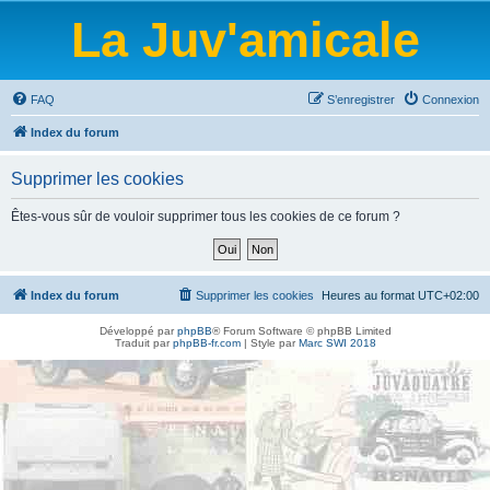
La Juv'amicale
FAQ
S’enregistrer
Connexion
Index du forum
Supprimer les cookies
Êtes-vous sûr de vouloir supprimer tous les cookies de ce forum ?
Index du forum
Supprimer les cookies
Heures au format
UTC+02:00
Développé par
phpBB
® Forum Software © phpBB Limited
Traduit par
phpBB-fr.com
| Style par
Marc SWI 2018