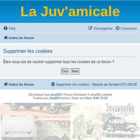
La Juv'amicale
FAQ
S’enregistrer
Connexion
Index du forum
Supprimer les cookies
Êtes-vous sûr de vouloir supprimer tous les cookies de ce forum ?
Index du forum
Supprimer les cookies
Heures au format
UTC+02:00
Développé par
phpBB
® Forum Software © phpBB Limited
Traduit par
phpBB-fr.com
| Style par
Marc SWI 2018