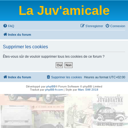
La Juv'amicale
FAQ
S’enregistrer
Connexion
Index du forum
Supprimer les cookies
Êtes-vous sûr de vouloir supprimer tous les cookies de ce forum ?
Index du forum
Supprimer les cookies
Heures au format
UTC+02:00
Développé par
phpBB
® Forum Software © phpBB Limited
Traduit par
phpBB-fr.com
| Style par
Marc SWI 2018