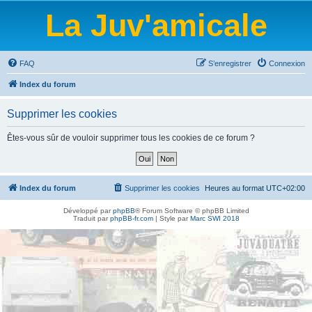
La Juv'amicale
FAQ
S’enregistrer
Connexion
Index du forum
Supprimer les cookies
Êtes-vous sûr de vouloir supprimer tous les cookies de ce forum ?
Index du forum
Supprimer les cookies
Heures au format
UTC+02:00
Développé par
phpBB
® Forum Software © phpBB Limited
Traduit par
phpBB-fr.com
| Style par
Marc SWI 2018