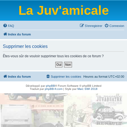
La Juv'amicale
FAQ
S’enregistrer
Connexion
Index du forum
Supprimer les cookies
Êtes-vous sûr de vouloir supprimer tous les cookies de ce forum ?
Index du forum
Supprimer les cookies
Heures au format
UTC+02:00
Développé par
phpBB
® Forum Software © phpBB Limited
Traduit par
phpBB-fr.com
| Style par
Marc SWI 2018